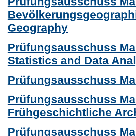
Prüfungsausschuss Mas
Bevölkerungsgeographi
Geography
Prüfungsausschuss Mast
Statistics and Data Ana
Prüfungsausschuss Mas
Prüfungsausschuss Mas
Frühgeschichtliche Arc
Prüfungsausschuss Mast