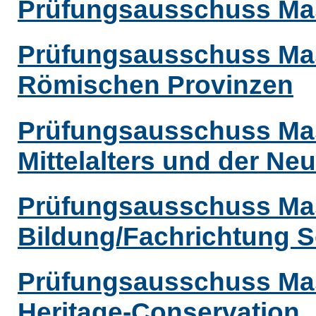
Prüfungsausschuss Mast
Prüfungsausschuss Mas
Römischen Provinzen
Prüfungsausschuss Mas
Mittelalters und der Neu
Prüfungsausschuss Mas
Bildung/Fachrichtung S
Prüfungsausschuss Mas
Heritage-Conservation