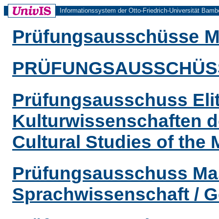
Informationssystem der Otto-Friedrich-Universität Bamb
Prüfungsausschüsse M
PRÜFUNGSAUSSCHÜS
Prüfungsausschuss Eli
Kulturwissenschaften d
Cultural Studies of the 
Prüfungsausschuss Mas
Sprachwissenschaft / G