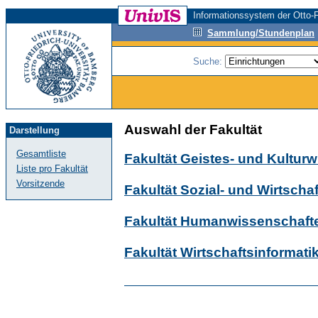
Informationssystem der Otto-F
Sammlung/Stundenplan
Suche:
Auswahl der Fakultät
Darstellung
Gesamtliste
Fakultät Geistes- und Kultur
Liste pro Fakultät
Vorsitzende
Fakultät Sozial- und Wirtsch
Fakultät Humanwissenschaft
Fakultät Wirtschaftsinformati