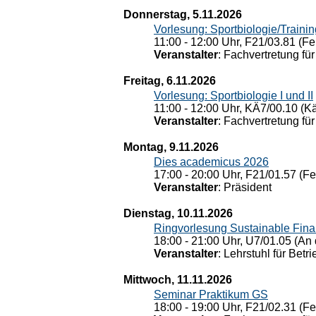
Donnerstag, 5.11.2026
Vorlesung: Sportbiologie/Trainin
11:00 - 12:00 Uhr, F21/03.81 (Fe
Veranstalter
: Fachvertretung für
Freitag, 6.11.2026
Vorlesung: Sportbiologie I und II
11:00 - 12:00 Uhr, KÄ7/00.10 (K
Veranstalter
: Fachvertretung für
Montag, 9.11.2026
Dies academicus 2026
17:00 - 20:00 Uhr, F21/01.57 (F
Veranstalter
: Präsident
Dienstag, 10.11.2026
Ringvorlesung Sustainable Fin
18:00 - 21:00 Uhr, U7/01.05 (An 
Veranstalter
: Lehrstuhl für Bet
Mittwoch, 11.11.2026
Seminar Praktikum GS
18:00 - 19:00 Uhr, F21/02.31 (F