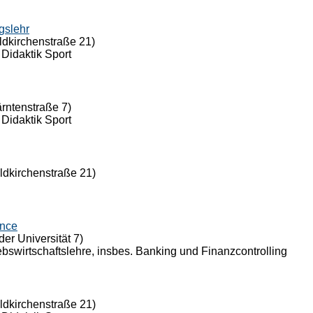
gslehr
ldkirchenstraße 21)
 Didaktik Sport
ärntenstraße 7)
 Didaktik Sport
eldkirchenstraße 21)
ance
der Universität 7)
riebswirtschaftslehre, insbes. Banking und Finanzcontrolling
eldkirchenstraße 21)