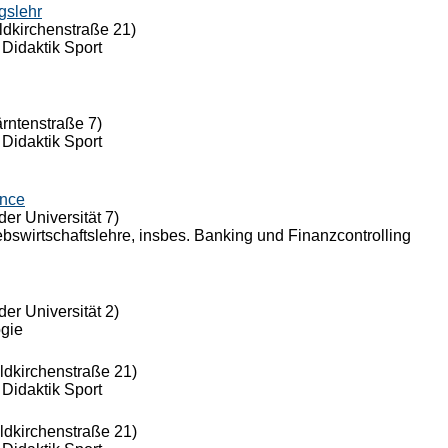
gslehr
ldkirchenstraße 21)
 Didaktik Sport
ärntenstraße 7)
 Didaktik Sport
ance
der Universität 7)
riebswirtschaftslehre, insbes. Banking und Finanzcontrolling
der Universität 2)
ogie
eldkirchenstraße 21)
 Didaktik Sport
eldkirchenstraße 21)