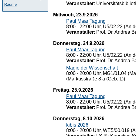
Veranstalter
: Universitätsbiblio
Räume
Mittwoch, 23.9.2026
Paul Maar Tagung
8:00 - 22:00 Uhr, U5/02.22 (An de
Veranstalter
: Prof. Dr. Andrea Ba
Donnerstag, 24.9.2026
Paul Maar Tagung
8:00 - 22:00 Uhr, U5/02.22 (An de
Veranstalter
: Prof. Dr. Andrea Ba
Magie der Wissenschaft
8:00 - 20:00 Uhr, MG1/01.04 (Ma
(Markusstraße 8 a (Geb. 1))
Freitag, 25.9.2026
Paul Maar Tagung
8:00 - 22:00 Uhr, U5/02.22 (An de
Veranstalter
: Prof. Dr. Andrea Ba
Donnerstag, 8.10.2026
kibis 2026
8:00 - 20:00 Uhr, WE5/00.019 (A
Veranstalter
: LS für Kognitive 