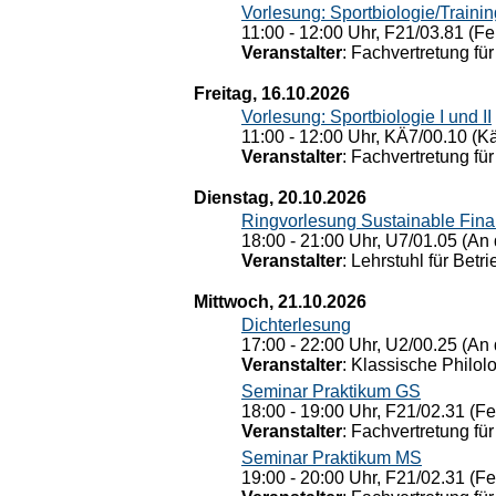
Vorlesung: Sportbiologie/Trainin
11:00 - 12:00 Uhr, F21/03.81 (Fe
Veranstalter
: Fachvertretung für
Freitag, 16.10.2026
Vorlesung: Sportbiologie I und II
11:00 - 12:00 Uhr, KÄ7/00.10 (K
Veranstalter
: Fachvertretung für
Dienstag, 20.10.2026
Ringvorlesung Sustainable Fin
18:00 - 21:00 Uhr, U7/01.05 (An 
Veranstalter
: Lehrstuhl für Bet
Mittwoch, 21.10.2026
Dichterlesung
17:00 - 22:00 Uhr, U2/00.25 (An 
Veranstalter
: Klassische Philol
Seminar Praktikum GS
18:00 - 19:00 Uhr, F21/02.31 (F
Veranstalter
: Fachvertretung für
Seminar Praktikum MS
19:00 - 20:00 Uhr, F21/02.31 (F