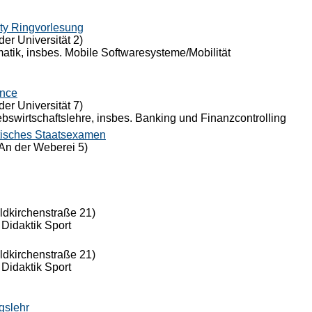
ty Ringvorlesung
der Universität 2)
rmatik, insbes. Mobile Softwaresysteme/Mobilität
ance
der Universität 7)
riebswirtschaftslehre, insbes. Banking und Finanzcontrolling
tisches Staatsexamen
An der Weberei 5)
eldkirchenstraße 21)
 Didaktik Sport
eldkirchenstraße 21)
 Didaktik Sport
gslehr