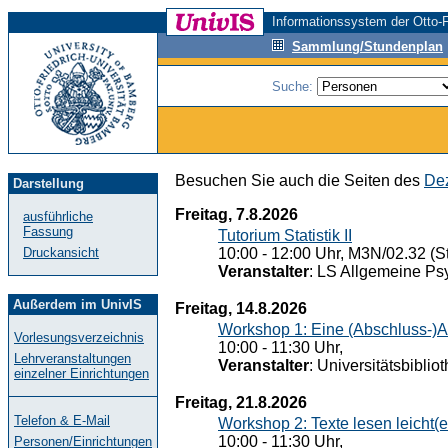
Informationssystem der Otto-F
Sammlung/Stundenplan
Suche:
Besuchen Sie auch die Seiten des
Dez
Darstellung
Freitag, 7.8.2026
ausführliche
Fassung
Tutorium Statistik II
Druckansicht
10:00 - 12:00 Uhr, M3N/02.32 (St
Veranstalter
: LS Allgemeine Ps
Außerdem im UnivIS
Freitag, 14.8.2026
Workshop 1: Eine (Abschluss-)A
Vorlesungsverzeichnis
10:00 - 11:30 Uhr,
Lehrveranstaltungen
Veranstalter
: Universitätsbiblio
einzelner Einrichtungen
Freitag, 21.8.2026
Telefon & E-Mail
Workshop 2: Texte lesen leicht(
10:00 - 11:30 Uhr,
Personen/Einrichtungen