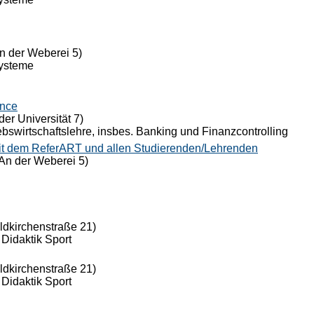
n der Weberei 5)
Systeme
ance
der Universität 7)
riebswirtschaftslehre, insbes. Banking und Finanzcontrolling
it dem ReferART und allen Studierenden/Lehrenden
An der Weberei 5)
eldkirchenstraße 21)
 Didaktik Sport
eldkirchenstraße 21)
 Didaktik Sport