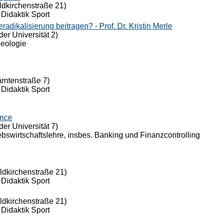
ldkirchenstraße 21)
 Didaktik Sport
dikalisierung beitragen? - Prof. Dr. Kristin Merle
der Universität 2)
Theologie
ärntenstraße 7)
 Didaktik Sport
ance
der Universität 7)
riebswirtschaftslehre, insbes. Banking und Finanzcontrolling
eldkirchenstraße 21)
 Didaktik Sport
eldkirchenstraße 21)
 Didaktik Sport