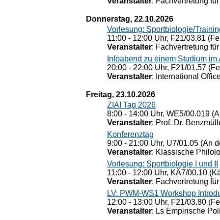
Veranstalter
: Fachvertretung für
Donnerstag, 22.10.2026
Vorlesung: Sportbiologie/Trainin
11:00 - 12:00 Uhr, F21/03.81 (Fe
Veranstalter
: Fachvertretung für
Infoabend zu einem Studium im
20:00 - 22:00 Uhr, F21/01.57 (F
Veranstalter
: International Offic
Freitag, 23.10.2026
ZIAI Tag 2026
8:00 - 14:00 Uhr, WE5/00.019 (A
Veranstalter
: Prof. Dr. Benzmüll
Konferenztag
9:00 - 21:00 Uhr, U7/01.05 (An de
Veranstalter
: Klassische Philol
Vorlesung: Sportbiologie I und II
11:00 - 12:00 Uhr, KÄ7/00.10 (K
Veranstalter
: Fachvertretung für
LV: PWM-WS1 Workshop Introduct
12:00 - 13:00 Uhr, F21/03.80 (F
Veranstalter
: Ls Empirische Pol