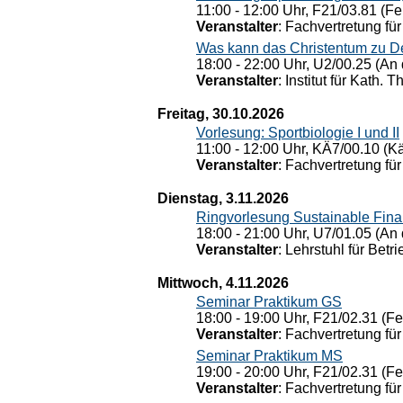
11:00 - 12:00 Uhr, F21/03.81 (Fe
Veranstalter
: Fachvertretung für
Was kann das Christentum zu Dera
18:00 - 22:00 Uhr, U2/00.25 (An 
Veranstalter
: Institut für Kath. 
Freitag, 30.10.2026
Vorlesung: Sportbiologie I und II
11:00 - 12:00 Uhr, KÄ7/00.10 (K
Veranstalter
: Fachvertretung für
Dienstag, 3.11.2026
Ringvorlesung Sustainable Fin
18:00 - 21:00 Uhr, U7/01.05 (An 
Veranstalter
: Lehrstuhl für Bet
Mittwoch, 4.11.2026
Seminar Praktikum GS
18:00 - 19:00 Uhr, F21/02.31 (F
Veranstalter
: Fachvertretung für
Seminar Praktikum MS
19:00 - 20:00 Uhr, F21/02.31 (F
Veranstalter
: Fachvertretung für