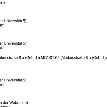
thek
r Universität 5)
rtl
r Universität 5)
rtl
rkusstraße 8 a (Geb. 1)) MG1/01.02 (Markusstraße 8 a (Geb. 1)
r Universität 5)
rtl
n der Weberei 5)
Systeme