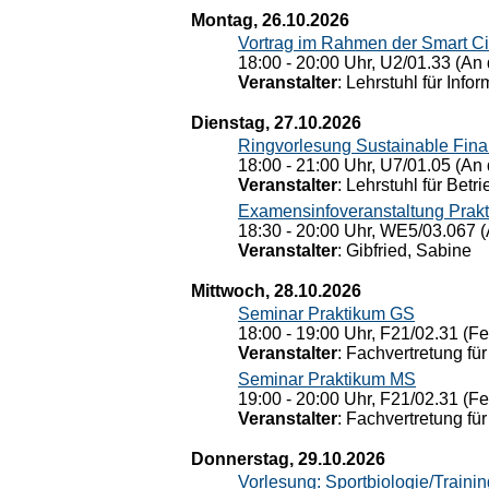
Montag, 26.10.2026
Vortrag im Rahmen der Smart Ci
18:00 - 20:00 Uhr, U2/01.33 (An 
Veranstalter
: Lehrstuhl für Info
Dienstag, 27.10.2026
Ringvorlesung Sustainable Fin
18:00 - 21:00 Uhr, U7/01.05 (An 
Veranstalter
: Lehrstuhl für Bet
Examensinfoveranstaltung Prak
18:30 - 20:00 Uhr, WE5/03.067 (
Veranstalter
: Gibfried, Sabine
Mittwoch, 28.10.2026
Seminar Praktikum GS
18:00 - 19:00 Uhr, F21/02.31 (F
Veranstalter
: Fachvertretung für
Seminar Praktikum MS
19:00 - 20:00 Uhr, F21/02.31 (F
Veranstalter
: Fachvertretung für
Donnerstag, 29.10.2026
Vorlesung: Sportbiologie/Trainin