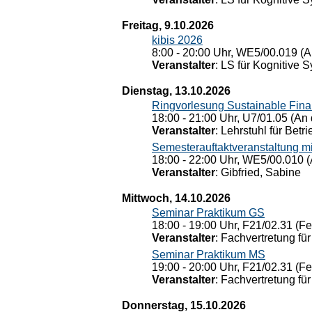
Freitag, 9.10.2026
kibis 2026
8:00 - 20:00 Uhr, WE5/00.019 (A
Veranstalter
: LS für Kognitive 
Dienstag, 13.10.2026
Ringvorlesung Sustainable Fin
18:00 - 21:00 Uhr, U7/01.05 (An 
Veranstalter
: Lehrstuhl für Bet
Semesterauftaktveranstaltung m
18:00 - 22:00 Uhr, WE5/00.010 (
Veranstalter
: Gibfried, Sabine
Mittwoch, 14.10.2026
Seminar Praktikum GS
18:00 - 19:00 Uhr, F21/02.31 (F
Veranstalter
: Fachvertretung für
Seminar Praktikum MS
19:00 - 20:00 Uhr, F21/02.31 (F
Veranstalter
: Fachvertretung für
Donnerstag, 15.10.2026