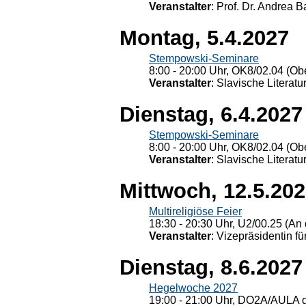
Veranstalter
: Prof. Dr. Andrea Ba
Montag, 5.4.2027
Stempowski-Seminare
8:00 - 20:00 Uhr, OK8/02.04 (Ob
Veranstalter
: Slavische Literat
Dienstag, 6.4.2027
Stempowski-Seminare
8:00 - 20:00 Uhr, OK8/02.04 (Ob
Veranstalter
: Slavische Literat
Mittwoch, 12.5.20
Multireligiöse Feier
18:30 - 20:30 Uhr, U2/00.25 (An 
Veranstalter
: Vizepräsidentin fü
Dienstag, 8.6.2027
Hegelwoche 2027
19:00 - 21:00 Uhr, DO2A/AULA d