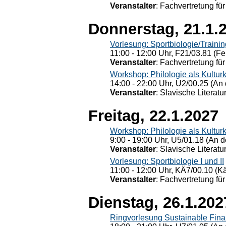
Veranstalter
: Fachvertretung für
Donnerstag, 21.1.
Vorlesung: Sportbiologie/Trainin
11:00 - 12:00 Uhr, F21/03.81 (Fe
Veranstalter
: Fachvertretung für
Workshop: Philologie als Kulturkr
14:00 - 22:00 Uhr, U2/00.25 (An 
Veranstalter
: Slavische Literat
Freitag, 22.1.2027
Workshop: Philologie als Kulturkr
9:00 - 19:00 Uhr, U5/01.18 (An de
Veranstalter
: Slavische Literat
Vorlesung: Sportbiologie I und II
11:00 - 12:00 Uhr, KÄ7/00.10 (K
Veranstalter
: Fachvertretung für
Dienstag, 26.1.202
Ringvorlesung Sustainable Fin