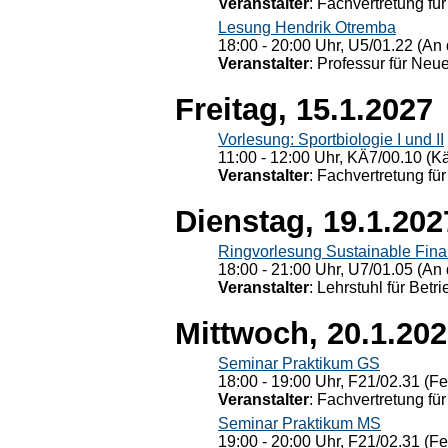
Veranstalter
: Fachvertretung für
Lesung Hendrik Otremba
18:00 - 20:00 Uhr, U5/01.22 (An 
Veranstalter
: Professur für Neu
Freitag, 15.1.2027
Vorlesung: Sportbiologie I und II
11:00 - 12:00 Uhr, KÄ7/00.10 (K
Veranstalter
: Fachvertretung für
Dienstag, 19.1.202
Ringvorlesung Sustainable Fin
18:00 - 21:00 Uhr, U7/01.05 (An 
Veranstalter
: Lehrstuhl für Bet
Mittwoch, 20.1.20
Seminar Praktikum GS
18:00 - 19:00 Uhr, F21/02.31 (F
Veranstalter
: Fachvertretung für
Seminar Praktikum MS
19:00 - 20:00 Uhr, F21/02.31 (F