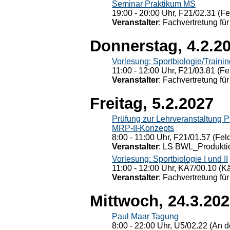
Seminar Praktikum MS
19:00 - 20:00 Uhr, F21/02.31 (F
Veranstalter
: Fachvertretung für
Donnerstag, 4.2.2
Vorlesung: Sportbiologie/Trainin
11:00 - 12:00 Uhr, F21/03.81 (Fe
Veranstalter
: Fachvertretung für
Freitag, 5.2.2027
Prüfung zur Lehrveranstaltung
MRP-II-Konzepts
8:00 - 11:00 Uhr, F21/01.57 (Fel
Veranstalter
: LS BWL_Produktio
Vorlesung: Sportbiologie I und II
11:00 - 12:00 Uhr, KÄ7/00.10 (K
Veranstalter
: Fachvertretung für
Mittwoch, 24.3.20
Paul Maar Tagung
8:00 - 22:00 Uhr, U5/02.22 (An de