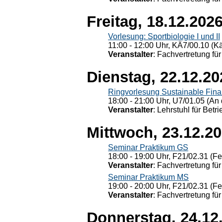
Freitag, 18.12.202
Vorlesung: Sportbiologie I und II
11:00 - 12:00 Uhr, KÄ7/00.10 (K
Veranstalter
: Fachvertretung für
Dienstag, 22.12.20
Ringvorlesung Sustainable Fin
18:00 - 21:00 Uhr, U7/01.05 (An 
Veranstalter
: Lehrstuhl für Bet
Mittwoch, 23.12.2
Seminar Praktikum GS
18:00 - 19:00 Uhr, F21/02.31 (F
Veranstalter
: Fachvertretung für
Seminar Praktikum MS
19:00 - 20:00 Uhr, F21/02.31 (F
Veranstalter
: Fachvertretung für
Donnerstag, 24.12