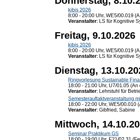
Donnerstag, 8.10.
kibis 2026
8:00 - 20:00 Uhr, WE5/00.019 (A
Veranstalter
: LS für Kognitive 
Freitag, 9.10.2026
kibis 2026
8:00 - 20:00 Uhr, WE5/00.019 (A
Veranstalter
: LS für Kognitive 
Dienstag, 13.10.20
Ringvorlesung Sustainable Fin
18:00 - 21:00 Uhr, U7/01.05 (An 
Veranstalter
: Lehrstuhl für Bet
Semesterauftaktveranstaltung m
18:00 - 22:00 Uhr, WE5/00.010 (
Veranstalter
: Gibfried, Sabine
Mittwoch, 14.10.2
Seminar Praktikum GS
18:00 - 19:00 Uhr, F21/02.31 (F