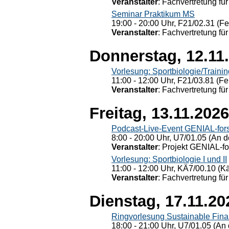
Veranstalter
: Fachvertretung für
Seminar Praktikum MS
19:00 - 20:00 Uhr, F21/02.31 (F
Veranstalter
: Fachvertretung für
Donnerstag, 12.11
Vorlesung: Sportbiologie/Trainin
11:00 - 12:00 Uhr, F21/03.81 (Fe
Veranstalter
: Fachvertretung für
Freitag, 13.11.2026
Podcast-Live-Event GENIAL-for
8:00 - 20:00 Uhr, U7/01.05 (An de
Veranstalter
: Projekt GENIAL-f
Vorlesung: Sportbiologie I und II
11:00 - 12:00 Uhr, KÄ7/00.10 (K
Veranstalter
: Fachvertretung für
Dienstag, 17.11.20
Ringvorlesung Sustainable Fin
18:00 - 21:00 Uhr, U7/01.05 (An 