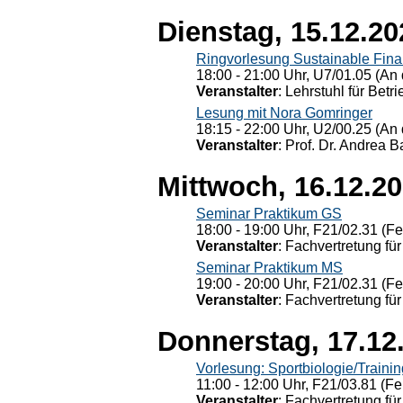
Dienstag, 15.12.20
Ringvorlesung Sustainable Fin
18:00 - 21:00 Uhr, U7/01.05 (An 
Veranstalter
: Lehrstuhl für Bet
Lesung mit Nora Gomringer
18:15 - 22:00 Uhr, U2/00.25 (An 
Veranstalter
: Prof. Dr. Andrea Ba
Mittwoch, 16.12.2
Seminar Praktikum GS
18:00 - 19:00 Uhr, F21/02.31 (F
Veranstalter
: Fachvertretung für
Seminar Praktikum MS
19:00 - 20:00 Uhr, F21/02.31 (F
Veranstalter
: Fachvertretung für
Donnerstag, 17.12
Vorlesung: Sportbiologie/Trainin
11:00 - 12:00 Uhr, F21/03.81 (Fe
Veranstalter
: Fachvertretung für