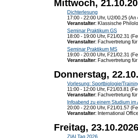
Mittwoch, 21.10.2
Dichterlesung
17:00 - 22:00 Uhr, U2/00.25 (An 
Veranstalter
: Klassische Philol
Seminar Praktikum GS
18:00 - 19:00 Uhr, F21/02.31 (F
Veranstalter
: Fachvertretung für
Seminar Praktikum MS
19:00 - 20:00 Uhr, F21/02.31 (F
Veranstalter
: Fachvertretung für
Donnerstag, 22.10
Vorlesung: Sportbiologie/Trainin
11:00 - 12:00 Uhr, F21/03.81 (Fe
Veranstalter
: Fachvertretung für
Infoabend zu einem Studium im
20:00 - 22:00 Uhr, F21/01.57 (F
Veranstalter
: International Offic
Freitag, 23.10.202
ZIAI Tag 2026