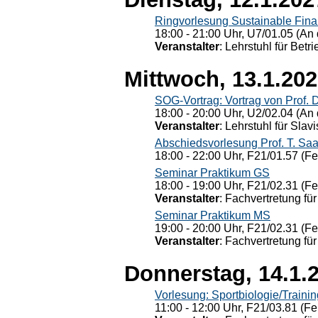
Ringvorlesung Sustainable Fin
18:00 - 21:00 Uhr, U7/01.05 (An 
Veranstalter
: Lehrstuhl für Bet
Mittwoch, 13.1.20
SOG-Vortrag: Vortrag von Prof. 
18:00 - 20:00 Uhr, U2/02.04 (An 
Veranstalter
: Lehrstuhl für Slav
Abschiedsvorlesung Prof. T. Saa
18:00 - 22:00 Uhr, F21/01.57 (F
Seminar Praktikum GS
18:00 - 19:00 Uhr, F21/02.31 (F
Veranstalter
: Fachvertretung für
Seminar Praktikum MS
19:00 - 20:00 Uhr, F21/02.31 (F
Veranstalter
: Fachvertretung für
Donnerstag, 14.1.
Vorlesung: Sportbiologie/Trainin
11:00 - 12:00 Uhr, F21/03.81 (Fe