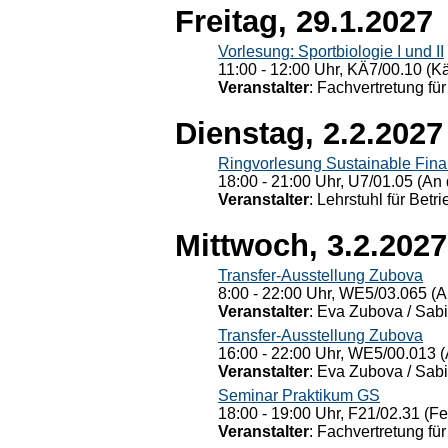
Freitag, 29.1.2027
Vorlesung: Sportbiologie I und II
11:00 - 12:00 Uhr, KÄ7/00.10 (K
Veranstalter
: Fachvertretung für
Dienstag, 2.2.2027
Ringvorlesung Sustainable Fin
18:00 - 21:00 Uhr, U7/01.05 (An 
Veranstalter
: Lehrstuhl für Bet
Mittwoch, 3.2.2027
Transfer-Ausstellung Zubova
8:00 - 22:00 Uhr, WE5/03.065 (A
Veranstalter
: Eva Zubova / Sabi
Transfer-Ausstellung Zubova
16:00 - 22:00 Uhr, WE5/00.013 (
Veranstalter
: Eva Zubova / Sabi
Seminar Praktikum GS
18:00 - 19:00 Uhr, F21/02.31 (F
Veranstalter
: Fachvertretung für