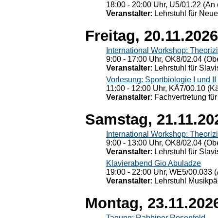
18:00 - 20:00 Uhr, U5/01.22 (An 
Veranstalter
: Lehrstuhl für Neu
Freitag, 20.11.2026
International Workshop: Theoriz
9:00 - 17:00 Uhr, OK8/02.04 (Ob
Veranstalter
: Lehrstuhl für Slav
Vorlesung: Sportbiologie I und II
11:00 - 12:00 Uhr, KÄ7/00.10 (K
Veranstalter
: Fachvertretung für
Samstag, 21.11.20
International Workshop: Theoriz
9:00 - 13:00 Uhr, OK8/02.04 (Ob
Veranstalter
: Lehrstuhl für Slav
Klavierabend Gio Abuladze
19:00 - 22:00 Uhr, WE5/00.033 (
Veranstalter
: Lehrstuhl Musikpä
Montag, 23.11.202
Tagung: Rabbiner Rosenfeld