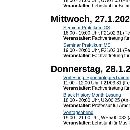
18:00 - 21:00 Uhr, U7/01.05 (An 
Veranstalter
: Lehrstuhl für Bet
Mittwoch, 27.1.20
Seminar Praktikum GS
18:00 - 19:00 Uhr, F21/02.31 (F
Veranstalter
: Fachvertretung für
Seminar Praktikum MS
19:00 - 20:00 Uhr, F21/02.31 (F
Veranstalter
: Fachvertretung für
Donnerstag, 28.1.
Vorlesung: Sportbiologie/Trainin
11:00 - 12:00 Uhr, F21/03.81 (Fe
Veranstalter
: Fachvertretung für
Black History Month Lesung
18:00 - 20:00 Uhr, U2/00.25 (An 
Veranstalter
: Professur für Ame
Vortragsabend
19:00 - 21:00 Uhr, WE5/00.033 (
Veranstalter
: Lehrstuhl für Mus