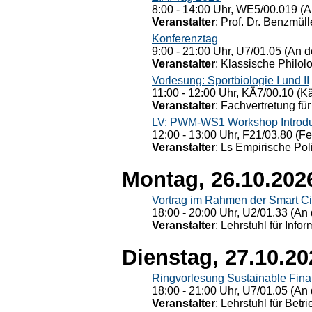
8:00 - 14:00 Uhr, WE5/00.019 (A
Veranstalter
: Prof. Dr. Benzmüll
Konferenztag
9:00 - 21:00 Uhr, U7/01.05 (An de
Veranstalter
: Klassische Philol
Vorlesung: Sportbiologie I und II
11:00 - 12:00 Uhr, KÄ7/00.10 (K
Veranstalter
: Fachvertretung für
LV: PWM-WS1 Workshop Introduct
12:00 - 13:00 Uhr, F21/03.80 (F
Veranstalter
: Ls Empirische Pol
Montag, 26.10.202
Vortrag im Rahmen der Smart Ci
18:00 - 20:00 Uhr, U2/01.33 (An 
Veranstalter
: Lehrstuhl für Info
Dienstag, 27.10.20
Ringvorlesung Sustainable Fin
18:00 - 21:00 Uhr, U7/01.05 (An 
Veranstalter
: Lehrstuhl für Bet