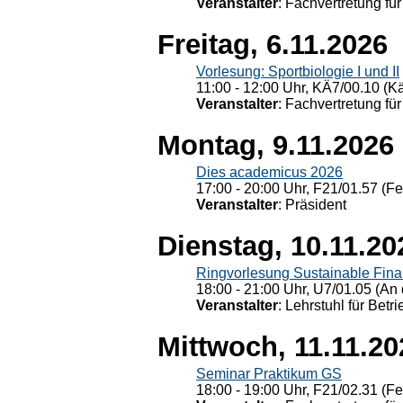
Veranstalter
: Fachvertretung für
Freitag, 6.11.2026
Vorlesung: Sportbiologie I und II
11:00 - 12:00 Uhr, KÄ7/00.10 (K
Veranstalter
: Fachvertretung für
Montag, 9.11.2026
Dies academicus 2026
17:00 - 20:00 Uhr, F21/01.57 (F
Veranstalter
: Präsident
Dienstag, 10.11.20
Ringvorlesung Sustainable Fin
18:00 - 21:00 Uhr, U7/01.05 (An 
Veranstalter
: Lehrstuhl für Bet
Mittwoch, 11.11.20
Seminar Praktikum GS
18:00 - 19:00 Uhr, F21/02.31 (F