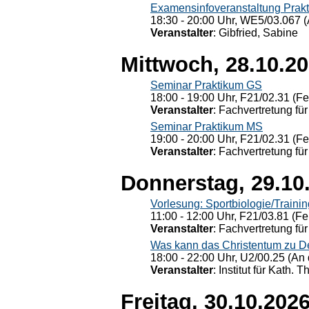
Examensinfoveranstaltung Prak
18:30 - 20:00 Uhr, WE5/03.067 (
Veranstalter
: Gibfried, Sabine
Mittwoch, 28.10.2
Seminar Praktikum GS
18:00 - 19:00 Uhr, F21/02.31 (F
Veranstalter
: Fachvertretung für
Seminar Praktikum MS
19:00 - 20:00 Uhr, F21/02.31 (F
Veranstalter
: Fachvertretung für
Donnerstag, 29.10
Vorlesung: Sportbiologie/Trainin
11:00 - 12:00 Uhr, F21/03.81 (Fe
Veranstalter
: Fachvertretung für
Was kann das Christentum zu Dera
18:00 - 22:00 Uhr, U2/00.25 (An 
Veranstalter
: Institut für Kath. 
Freitag, 30.10.202