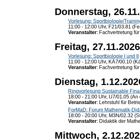
Donnerstag, 26.11
Vorlesung: Sportbiologie/Trainin
11:00 - 12:00 Uhr, F21/03.81 (Fe
Veranstalter
: Fachvertretung für
Freitag, 27.11.2026
Vorlesung: Sportbiologie I und II
11:00 - 12:00 Uhr, KÄ7/00.10 (K
Veranstalter
: Fachvertretung für
Dienstag, 1.12.202
Ringvorlesung Sustainable Fin
18:00 - 21:00 Uhr, U7/01.05 (An 
Veranstalter
: Lehrstuhl für Bet
ForMaD: Forum Mathematik-Dida
18:00 - 20:00 Uhr, M3N/02.32 (St
Veranstalter
: Didaktik der Math
Mittwoch, 2.12.20