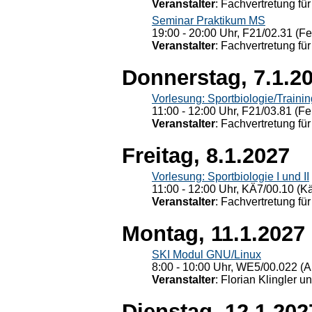
Veranstalter
: Fachvertretung für
Seminar Praktikum MS
19:00 - 20:00 Uhr, F21/02.31 (F
Veranstalter
: Fachvertretung für
Donnerstag, 7.1.2
Vorlesung: Sportbiologie/Trainin
11:00 - 12:00 Uhr, F21/03.81 (Fe
Veranstalter
: Fachvertretung für
Freitag, 8.1.2027
Vorlesung: Sportbiologie I und II
11:00 - 12:00 Uhr, KÄ7/00.10 (K
Veranstalter
: Fachvertretung für
Montag, 11.1.2027
SKI Modul GNU/Linux
8:00 - 10:00 Uhr, WE5/00.022 (A
Veranstalter
: Florian Klingler u
Dienstag, 12.1.202