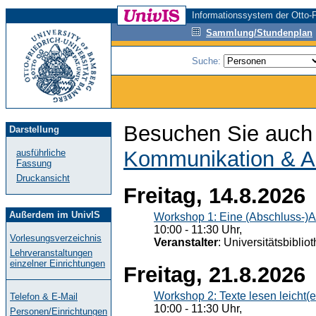
Informationssystem der Otto-F
Sammlung/Stundenplan
Suche:
Besuchen Sie auch 
Darstellung
Kommunikation & A
ausführliche
Fassung
Druckansicht
Freitag, 14.8.2026
Außerdem im UnivIS
Workshop 1: Eine (Abschluss-)A
10:00 - 11:30 Uhr,
Vorlesungsverzeichnis
Veranstalter
: Universitätsbiblio
Lehrveranstaltungen
einzelner Einrichtungen
Freitag, 21.8.2026
Workshop 2: Texte lesen leicht(
Telefon & E-Mail
10:00 - 11:30 Uhr,
Personen/Einrichtungen