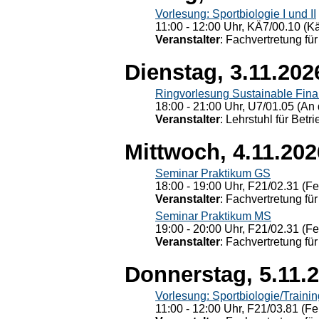
Vorlesung: Sportbiologie I und II
11:00 - 12:00 Uhr, KÄ7/00.10 (K
Veranstalter
: Fachvertretung für
Dienstag, 3.11.202
Ringvorlesung Sustainable Fin
18:00 - 21:00 Uhr, U7/01.05 (An 
Veranstalter
: Lehrstuhl für Bet
Mittwoch, 4.11.202
Seminar Praktikum GS
18:00 - 19:00 Uhr, F21/02.31 (F
Veranstalter
: Fachvertretung für
Seminar Praktikum MS
19:00 - 20:00 Uhr, F21/02.31 (F
Veranstalter
: Fachvertretung für
Donnerstag, 5.11.
Vorlesung: Sportbiologie/Trainin
11:00 - 12:00 Uhr, F21/03.81 (Fe