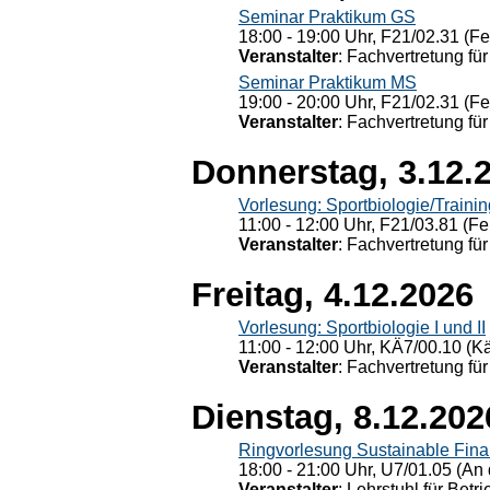
Seminar Praktikum GS
18:00 - 19:00 Uhr, F21/02.31 (F
Veranstalter
: Fachvertretung für
Seminar Praktikum MS
19:00 - 20:00 Uhr, F21/02.31 (F
Veranstalter
: Fachvertretung für
Donnerstag, 3.12.
Vorlesung: Sportbiologie/Trainin
11:00 - 12:00 Uhr, F21/03.81 (Fe
Veranstalter
: Fachvertretung für
Freitag, 4.12.2026
Vorlesung: Sportbiologie I und II
11:00 - 12:00 Uhr, KÄ7/00.10 (K
Veranstalter
: Fachvertretung für
Dienstag, 8.12.202
Ringvorlesung Sustainable Fin
18:00 - 21:00 Uhr, U7/01.05 (An 
Veranstalter
: Lehrstuhl für Bet