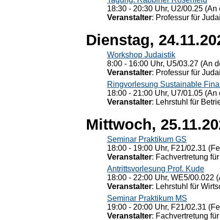
18:30 - 20:30 Uhr, U2/00.25 (An 
Veranstalter
: Professur für Judai
Dienstag, 24.11.20
Workshop Judaistik
8:00 - 16:00 Uhr, U5/03.27 (An de
Veranstalter
: Professur für Judai
Ringvorlesung Sustainable Fin
18:00 - 21:00 Uhr, U7/01.05 (An 
Veranstalter
: Lehrstuhl für Bet
Mittwoch, 25.11.2
Seminar Praktikum GS
18:00 - 19:00 Uhr, F21/02.31 (F
Veranstalter
: Fachvertretung für
Antrittsvorlesung Prof. Kude
18:00 - 22:00 Uhr, WE5/00.022 (
Veranstalter
: Lehrstuhl für Wirt
Seminar Praktikum MS
19:00 - 20:00 Uhr, F21/02.31 (F
Veranstalter
: Fachvertretung für