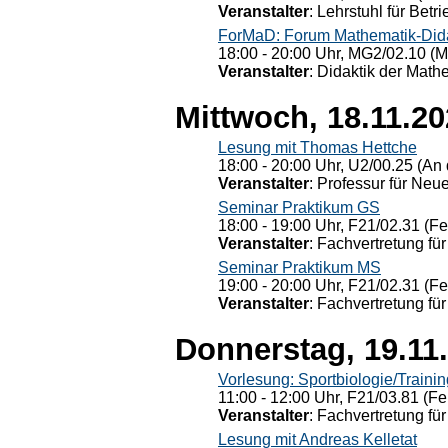
Veranstalter
: Lehrstuhl für Bet
ForMaD: Forum Mathematik-Dida
18:00 - 20:00 Uhr, MG2/02.10 (M
Veranstalter
: Didaktik der Math
Mittwoch, 18.11.2
Lesung mit Thomas Hettche
18:00 - 20:00 Uhr, U2/00.25 (An 
Veranstalter
: Professur für Neu
Seminar Praktikum GS
18:00 - 19:00 Uhr, F21/02.31 (F
Veranstalter
: Fachvertretung für
Seminar Praktikum MS
19:00 - 20:00 Uhr, F21/02.31 (F
Veranstalter
: Fachvertretung für
Donnerstag, 19.11
Vorlesung: Sportbiologie/Trainin
11:00 - 12:00 Uhr, F21/03.81 (Fe
Veranstalter
: Fachvertretung für
Lesung mit Andreas Kelletat