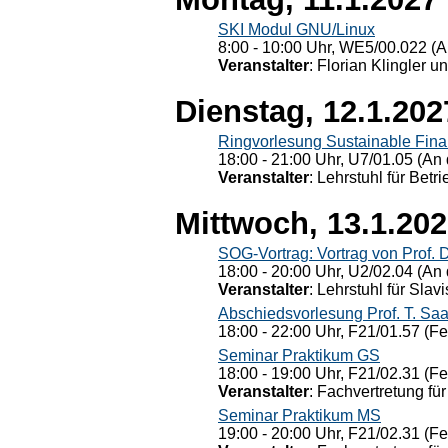
SKI Modul GNU/Linux
8:00 - 10:00 Uhr, WE5/00.022 (A
Veranstalter
: Florian Klingler u
Dienstag, 12.1.202
Ringvorlesung Sustainable Fin
18:00 - 21:00 Uhr, U7/01.05 (An 
Veranstalter
: Lehrstuhl für Bet
Mittwoch, 13.1.20
SOG-Vortrag: Vortrag von Prof. 
18:00 - 20:00 Uhr, U2/02.04 (An 
Veranstalter
: Lehrstuhl für Slav
Abschiedsvorlesung Prof. T. Saa
18:00 - 22:00 Uhr, F21/01.57 (F
Seminar Praktikum GS
18:00 - 19:00 Uhr, F21/02.31 (F
Veranstalter
: Fachvertretung für
Seminar Praktikum MS
19:00 - 20:00 Uhr, F21/02.31 (F