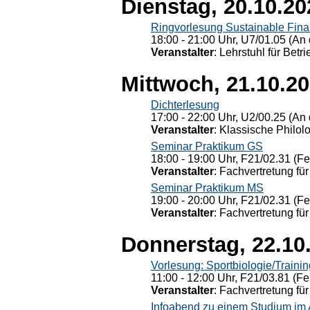
Dienstag, 20.10.20
Ringvorlesung Sustainable Fin
18:00 - 21:00 Uhr, U7/01.05 (An 
Veranstalter
: Lehrstuhl für Bet
Mittwoch, 21.10.2
Dichterlesung
17:00 - 22:00 Uhr, U2/00.25 (An 
Veranstalter
: Klassische Philol
Seminar Praktikum GS
18:00 - 19:00 Uhr, F21/02.31 (F
Veranstalter
: Fachvertretung für
Seminar Praktikum MS
19:00 - 20:00 Uhr, F21/02.31 (F
Veranstalter
: Fachvertretung für
Donnerstag, 22.10
Vorlesung: Sportbiologie/Trainin
11:00 - 12:00 Uhr, F21/03.81 (Fe
Veranstalter
: Fachvertretung für
Infoabend zu einem Studium im