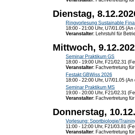
Dienstag, 8.12.202
Ringvorlesung Sustainable Fin
18:00 - 21:00 Uhr, U7/01.05 (An 
Veranstalter
: Lehrstuhl für Bet
Mittwoch, 9.12.20
Seminar Praktikum GS
18:00 - 19:00 Uhr, F21/02.31 (F
Veranstalter
: Fachvertretung für
Festakt GBWiss 2026
18:00 - 22:00 Uhr, U7/01.05 (An 
Seminar Praktikum MS
19:00 - 20:00 Uhr, F21/02.31 (F
Veranstalter
: Fachvertretung für
Donnerstag, 10.12
Vorlesung: Sportbiologie/Trainin
11:00 - 12:00 Uhr, F21/03.81 (Fe
Veranstalter
: Fachvertretung für