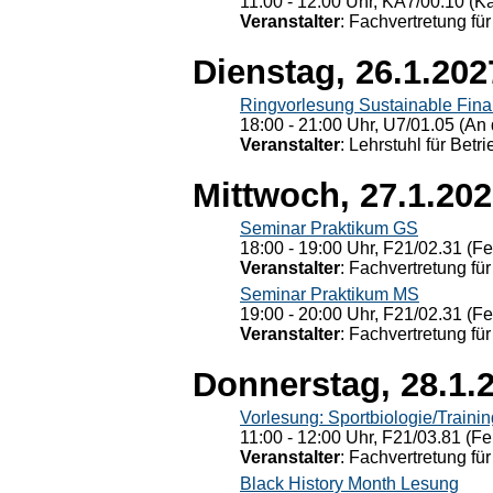
11:00 - 12:00 Uhr, KÄ7/00.10 (K
Veranstalter
: Fachvertretung für
Dienstag, 26.1.202
Ringvorlesung Sustainable Fin
18:00 - 21:00 Uhr, U7/01.05 (An 
Veranstalter
: Lehrstuhl für Bet
Mittwoch, 27.1.20
Seminar Praktikum GS
18:00 - 19:00 Uhr, F21/02.31 (F
Veranstalter
: Fachvertretung für
Seminar Praktikum MS
19:00 - 20:00 Uhr, F21/02.31 (F
Veranstalter
: Fachvertretung für
Donnerstag, 28.1.
Vorlesung: Sportbiologie/Trainin
11:00 - 12:00 Uhr, F21/03.81 (Fe
Veranstalter
: Fachvertretung für
Black History Month Lesung