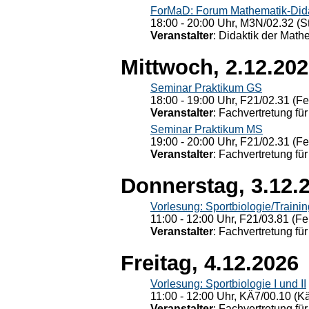
ForMaD: Forum Mathematik-Dida
18:00 - 20:00 Uhr, M3N/02.32 (St
Veranstalter
: Didaktik der Math
Mittwoch, 2.12.20
Seminar Praktikum GS
18:00 - 19:00 Uhr, F21/02.31 (F
Veranstalter
: Fachvertretung für
Seminar Praktikum MS
19:00 - 20:00 Uhr, F21/02.31 (F
Veranstalter
: Fachvertretung für
Donnerstag, 3.12.
Vorlesung: Sportbiologie/Trainin
11:00 - 12:00 Uhr, F21/03.81 (Fe
Veranstalter
: Fachvertretung für
Freitag, 4.12.2026
Vorlesung: Sportbiologie I und II
11:00 - 12:00 Uhr, KÄ7/00.10 (K
Veranstalter
: Fachvertretung für