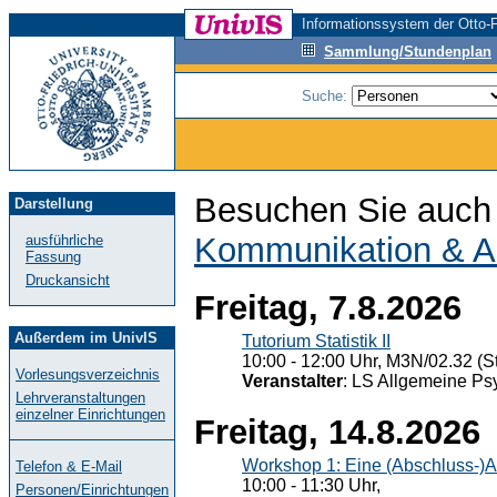
Informationssystem der Otto-F
Sammlung/Stundenplan
Suche:
Besuchen Sie auch 
Darstellung
Kommunikation & A
ausführliche
Fassung
Druckansicht
Freitag, 7.8.2026
Außerdem im UnivIS
Tutorium Statistik II
10:00 - 12:00 Uhr, M3N/02.32 (St
Vorlesungsverzeichnis
Veranstalter
: LS Allgemeine Ps
Lehrveranstaltungen
einzelner Einrichtungen
Freitag, 14.8.2026
Workshop 1: Eine (Abschluss-)A
Telefon & E-Mail
10:00 - 11:30 Uhr,
Personen/Einrichtungen