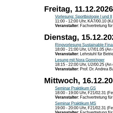
Freitag, 11.12.2026
Vorlesung: Sportbiologie I und II
11:00 - 12:00 Uhr, KÄ7/00.10 (K
Veranstalter
: Fachvertretung für
Dienstag, 15.12.20
Ringvorlesung Sustainable Fin
18:00 - 21:00 Uhr, U7/01.05 (An 
Veranstalter
: Lehrstuhl für Bet
Lesung mit Nora Gomringer
18:15 - 22:00 Uhr, U2/00.25 (An 
Veranstalter
: Prof. Dr. Andrea Ba
Mittwoch, 16.12.2
Seminar Praktikum GS
18:00 - 19:00 Uhr, F21/02.31 (F
Veranstalter
: Fachvertretung für
Seminar Praktikum MS
19:00 - 20:00 Uhr, F21/02.31 (F
Veranstalter
: Fachvertretung für