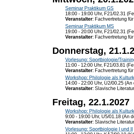
Seminar Praktikum GS
18:00 - 19:00 Uhr, F21/02.31 (F
Veranstalter
: Fachvertretung für
Seminar Praktikum MS
19:00 - 20:00 Uhr, F21/02.31 (F
Veranstalter
: Fachvertretung für
Donnerstag, 21.1.
Vorlesung: Sportbiologie/Trainin
11:00 - 12:00 Uhr, F21/03.81 (Fe
Veranstalter
: Fachvertretung für
Workshop: Philologie als Kulturkr
14:00 - 22:00 Uhr, U2/00.25 (An 
Veranstalter
: Slavische Literat
Freitag, 22.1.2027
Workshop: Philologie als Kulturkr
9:00 - 19:00 Uhr, U5/01.18 (An de
Veranstalter
: Slavische Literat
Vorlesung: Sportbiologie I und II