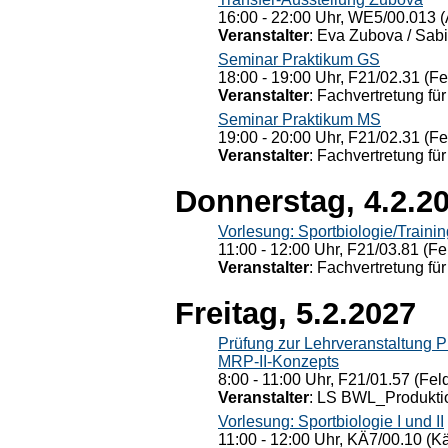
16:00 - 22:00 Uhr, WE5/00.013 (
Veranstalter
: Eva Zubova / Sabi
Seminar Praktikum GS
18:00 - 19:00 Uhr, F21/02.31 (F
Veranstalter
: Fachvertretung für
Seminar Praktikum MS
19:00 - 20:00 Uhr, F21/02.31 (F
Veranstalter
: Fachvertretung für
Donnerstag, 4.2.2
Vorlesung: Sportbiologie/Trainin
11:00 - 12:00 Uhr, F21/03.81 (Fe
Veranstalter
: Fachvertretung für
Freitag, 5.2.2027
Prüfung zur Lehrveranstaltung
MRP-II-Konzepts
8:00 - 11:00 Uhr, F21/01.57 (Fel
Veranstalter
: LS BWL_Produktio
Vorlesung: Sportbiologie I und II
11:00 - 12:00 Uhr, KÄ7/00.10 (K