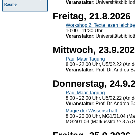
Veranstalter
: Universitätsbiblio
Räume
Freitag, 21.8.2026
Workshop 2: Texte lesen leicht(
10:00 - 11:30 Uhr,
Veranstalter
: Universitätsbiblio
Mittwoch, 23.9.20
Paul Maar Tagung
8:00 - 22:00 Uhr, U5/02.22 (An de
Veranstalter
: Prof. Dr. Andrea Ba
Donnerstag, 24.9.
Paul Maar Tagung
8:00 - 22:00 Uhr, U5/02.22 (An de
Veranstalter
: Prof. Dr. Andrea Ba
Magie der Wissenschaft
8:00 - 20:00 Uhr, MG1/01.04 (Ma
MG2/01.03 (Markusstraße 8 a (Ge