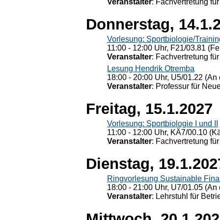
Veranstalter
: Fachvertretung für
Donnerstag, 14.1.
Vorlesung: Sportbiologie/Trainin
11:00 - 12:00 Uhr, F21/03.81 (Fe
Veranstalter
: Fachvertretung für
Lesung Hendrik Otremba
18:00 - 20:00 Uhr, U5/01.22 (An 
Veranstalter
: Professur für Neu
Freitag, 15.1.2027
Vorlesung: Sportbiologie I und II
11:00 - 12:00 Uhr, KÄ7/00.10 (K
Veranstalter
: Fachvertretung für
Dienstag, 19.1.202
Ringvorlesung Sustainable Fin
18:00 - 21:00 Uhr, U7/01.05 (An 
Veranstalter
: Lehrstuhl für Bet
Mittwoch, 20.1.20