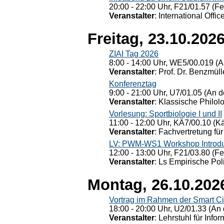
20:00 - 22:00 Uhr, F21/01.57 (F
Veranstalter
: International Offic
Freitag, 23.10.202
ZIAI Tag 2026
8:00 - 14:00 Uhr, WE5/00.019 (A
Veranstalter
: Prof. Dr. Benzmüll
Konferenztag
9:00 - 21:00 Uhr, U7/01.05 (An de
Veranstalter
: Klassische Philol
Vorlesung: Sportbiologie I und II
11:00 - 12:00 Uhr, KÄ7/00.10 (K
Veranstalter
: Fachvertretung für
LV: PWM-WS1 Workshop Introduct
12:00 - 13:00 Uhr, F21/03.80 (F
Veranstalter
: Ls Empirische Pol
Montag, 26.10.202
Vortrag im Rahmen der Smart Ci
18:00 - 20:00 Uhr, U2/01.33 (An 
Veranstalter
: Lehrstuhl für Info