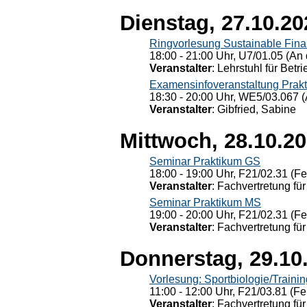
Dienstag, 27.10.20
Ringvorlesung Sustainable Fin
18:00 - 21:00 Uhr, U7/01.05 (An 
Veranstalter
: Lehrstuhl für Bet
Examensinfoveranstaltung Prak
18:30 - 20:00 Uhr, WE5/03.067 (
Veranstalter
: Gibfried, Sabine
Mittwoch, 28.10.2
Seminar Praktikum GS
18:00 - 19:00 Uhr, F21/02.31 (F
Veranstalter
: Fachvertretung für
Seminar Praktikum MS
19:00 - 20:00 Uhr, F21/02.31 (F
Veranstalter
: Fachvertretung für
Donnerstag, 29.10
Vorlesung: Sportbiologie/Trainin
11:00 - 12:00 Uhr, F21/03.81 (Fe
Veranstalter
: Fachvertretung für