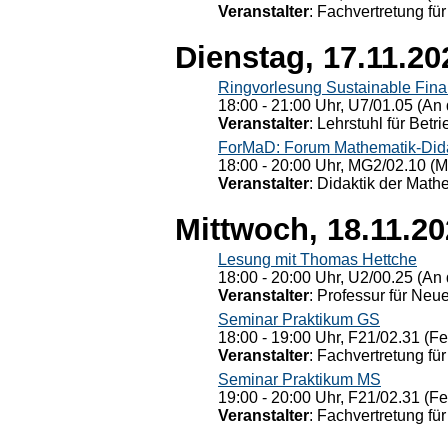
Veranstalter
: Fachvertretung für
Dienstag, 17.11.20
Ringvorlesung Sustainable Fin
18:00 - 21:00 Uhr, U7/01.05 (An 
Veranstalter
: Lehrstuhl für Bet
ForMaD: Forum Mathematik-Dida
18:00 - 20:00 Uhr, MG2/02.10 (M
Veranstalter
: Didaktik der Math
Mittwoch, 18.11.2
Lesung mit Thomas Hettche
18:00 - 20:00 Uhr, U2/00.25 (An 
Veranstalter
: Professur für Neu
Seminar Praktikum GS
18:00 - 19:00 Uhr, F21/02.31 (F
Veranstalter
: Fachvertretung für
Seminar Praktikum MS
19:00 - 20:00 Uhr, F21/02.31 (F
Veranstalter
: Fachvertretung für