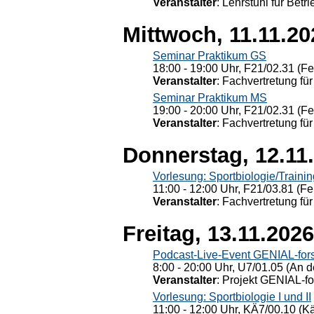
Veranstalter
: Lehrstuhl für Bet
Mittwoch, 11.11.20
Seminar Praktikum GS
18:00 - 19:00 Uhr, F21/02.31 (F
Veranstalter
: Fachvertretung für
Seminar Praktikum MS
19:00 - 20:00 Uhr, F21/02.31 (F
Veranstalter
: Fachvertretung für
Donnerstag, 12.11
Vorlesung: Sportbiologie/Trainin
11:00 - 12:00 Uhr, F21/03.81 (Fe
Veranstalter
: Fachvertretung für
Freitag, 13.11.2026
Podcast-Live-Event GENIAL-for
8:00 - 20:00 Uhr, U7/01.05 (An de
Veranstalter
: Projekt GENIAL-f
Vorlesung: Sportbiologie I und II
11:00 - 12:00 Uhr, KÄ7/00.10 (K