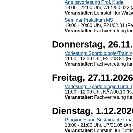
Antrittsvorlesung Prof. Kude
18:00 - 22:00 Uhr, WE5/00.022 (
Veranstalter
: Lehrstuhl für Wirt
Seminar Praktikum MS
19:00 - 20:00 Uhr, F21/02.31 (F
Veranstalter
: Fachvertretung für
Donnerstag, 26.11
Vorlesung: Sportbiologie/Trainin
11:00 - 12:00 Uhr, F21/03.81 (Fe
Veranstalter
: Fachvertretung für
Freitag, 27.11.2026
Vorlesung: Sportbiologie I und II
11:00 - 12:00 Uhr, KÄ7/00.10 (K
Veranstalter
: Fachvertretung für
Dienstag, 1.12.202
Ringvorlesung Sustainable Fin
18:00 - 21:00 Uhr, U7/01.05 (An 
Veranstalter
: Lehrstuhl für Bet