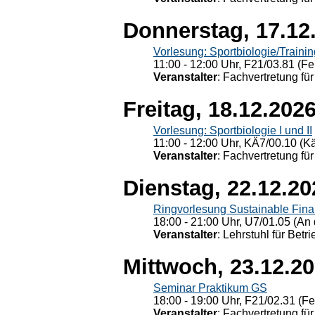
Donnerstag, 17.12
Vorlesung: Sportbiologie/Trainin
11:00 - 12:00 Uhr, F21/03.81 (Fe
Veranstalter
: Fachvertretung für
Freitag, 18.12.202
Vorlesung: Sportbiologie I und II
11:00 - 12:00 Uhr, KÄ7/00.10 (K
Veranstalter
: Fachvertretung für
Dienstag, 22.12.20
Ringvorlesung Sustainable Fin
18:00 - 21:00 Uhr, U7/01.05 (An 
Veranstalter
: Lehrstuhl für Bet
Mittwoch, 23.12.2
Seminar Praktikum GS
18:00 - 19:00 Uhr, F21/02.31 (F
Veranstalter
: Fachvertretung für