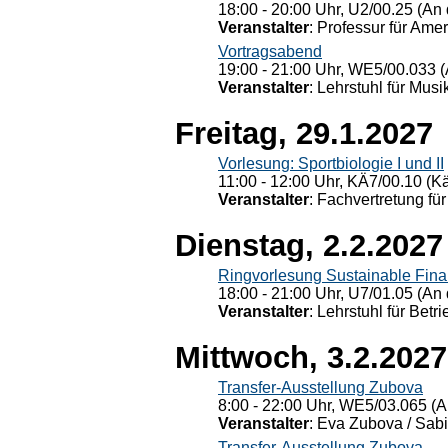
18:00 - 20:00 Uhr, U2/00.25 (An 
Veranstalter
: Professur für Ame
Vortragsabend
19:00 - 21:00 Uhr, WE5/00.033 (
Veranstalter
: Lehrstuhl für Mus
Freitag, 29.1.2027
Vorlesung: Sportbiologie I und II
11:00 - 12:00 Uhr, KÄ7/00.10 (K
Veranstalter
: Fachvertretung für
Dienstag, 2.2.2027
Ringvorlesung Sustainable Fin
18:00 - 21:00 Uhr, U7/01.05 (An 
Veranstalter
: Lehrstuhl für Bet
Mittwoch, 3.2.2027
Transfer-Ausstellung Zubova
8:00 - 22:00 Uhr, WE5/03.065 (A
Veranstalter
: Eva Zubova / Sabi
Transfer-Ausstellung Zubova