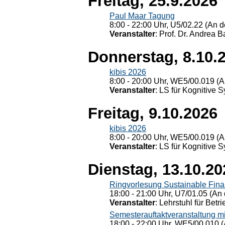
Freitag, 25.9.2026
Paul Maar Tagung
8:00 - 22:00 Uhr, U5/02.22 (An de
Veranstalter
: Prof. Dr. Andrea Ba
Donnerstag, 8.10.
kibis 2026
8:00 - 20:00 Uhr, WE5/00.019 (A
Veranstalter
: LS für Kognitive 
Freitag, 9.10.2026
kibis 2026
8:00 - 20:00 Uhr, WE5/00.019 (A
Veranstalter
: LS für Kognitive 
Dienstag, 13.10.20
Ringvorlesung Sustainable Fin
18:00 - 21:00 Uhr, U7/01.05 (An 
Veranstalter
: Lehrstuhl für Bet
Semesterauftaktveranstaltung m
18:00 - 22:00 Uhr, WE5/00.010 (