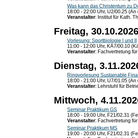
Was kann das Christentum zu Dera
18:00 - 22:00 Uhr, U2/00.25 (An 
Veranstalter
: Institut für Kath. 
Freitag, 30.10.202
Vorlesung: Sportbiologie I und II
11:00 - 12:00 Uhr, KÄ7/00.10 (K
Veranstalter
: Fachvertretung für
Dienstag, 3.11.202
Ringvorlesung Sustainable Fin
18:00 - 21:00 Uhr, U7/01.05 (An 
Veranstalter
: Lehrstuhl für Bet
Mittwoch, 4.11.202
Seminar Praktikum GS
18:00 - 19:00 Uhr, F21/02.31 (F
Veranstalter
: Fachvertretung für
Seminar Praktikum MS
19:00 - 20:00 Uhr, F21/02.31 (F