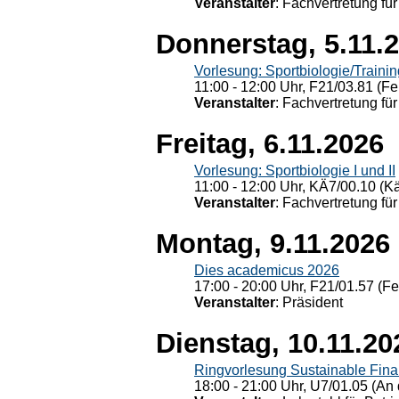
Veranstalter
: Fachvertretung für
Donnerstag, 5.11.
Vorlesung: Sportbiologie/Trainin
11:00 - 12:00 Uhr, F21/03.81 (Fe
Veranstalter
: Fachvertretung für
Freitag, 6.11.2026
Vorlesung: Sportbiologie I und II
11:00 - 12:00 Uhr, KÄ7/00.10 (K
Veranstalter
: Fachvertretung für
Montag, 9.11.2026
Dies academicus 2026
17:00 - 20:00 Uhr, F21/01.57 (F
Veranstalter
: Präsident
Dienstag, 10.11.20
Ringvorlesung Sustainable Fin
18:00 - 21:00 Uhr, U7/01.05 (An 