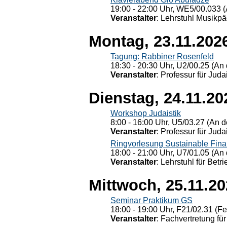
19:00 - 22:00 Uhr, WE5/00.033 (
Veranstalter
: Lehrstuhl Musikpä
Montag, 23.11.202
Tagung: Rabbiner Rosenfeld
18:30 - 20:30 Uhr, U2/00.25 (An 
Veranstalter
: Professur für Judai
Dienstag, 24.11.20
Workshop Judaistik
8:00 - 16:00 Uhr, U5/03.27 (An de
Veranstalter
: Professur für Judai
Ringvorlesung Sustainable Fin
18:00 - 21:00 Uhr, U7/01.05 (An 
Veranstalter
: Lehrstuhl für Bet
Mittwoch, 25.11.2
Seminar Praktikum GS
18:00 - 19:00 Uhr, F21/02.31 (F
Veranstalter
: Fachvertretung für