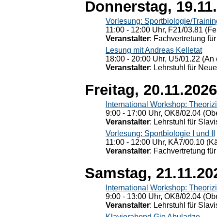
Donnerstag, 19.11
Vorlesung: Sportbiologie/Trainin
11:00 - 12:00 Uhr, F21/03.81 (Fe
Veranstalter
: Fachvertretung für
Lesung mit Andreas Kelletat
18:00 - 20:00 Uhr, U5/01.22 (An 
Veranstalter
: Lehrstuhl für Neu
Freitag, 20.11.2026
International Workshop: Theoriz
9:00 - 17:00 Uhr, OK8/02.04 (Ob
Veranstalter
: Lehrstuhl für Slav
Vorlesung: Sportbiologie I und II
11:00 - 12:00 Uhr, KÄ7/00.10 (K
Veranstalter
: Fachvertretung für
Samstag, 21.11.20
International Workshop: Theoriz
9:00 - 13:00 Uhr, OK8/02.04 (Ob
Veranstalter
: Lehrstuhl für Slav
Klavierabend Gio Abuladze