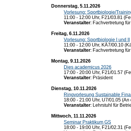
Donnerstag, 5.11.2026
Vorlesung: Sportbiologie/Trainin
11:00 - 12:00 Uhr, F21/03.81 (Fe
Veranstalter
: Fachvertretung für
Freitag, 6.11.2026
Vorlesung: Sportbiologie I und II
11:00 - 12:00 Uhr, KÄ7/00.10 (K
Veranstalter
: Fachvertretung für
Montag, 9.11.2026
Dies academicus 2026
17:00 - 20:00 Uhr, F21/01.57 (F
Veranstalter
: Präsident
Dienstag, 10.11.2026
Ringvorlesung Sustainable Fin
18:00 - 21:00 Uhr, U7/01.05 (An 
Veranstalter
: Lehrstuhl für Bet
Mittwoch, 11.11.2026
Seminar Praktikum GS
18:00 - 19:00 Uhr, F21/02.31 (F