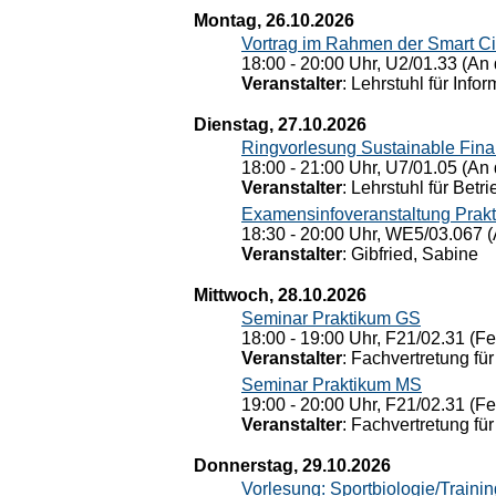
Montag, 26.10.2026
Vortrag im Rahmen der Smart Ci
18:00 - 20:00 Uhr, U2/01.33 (An 
Veranstalter
: Lehrstuhl für Info
Dienstag, 27.10.2026
Ringvorlesung Sustainable Fin
18:00 - 21:00 Uhr, U7/01.05 (An 
Veranstalter
: Lehrstuhl für Bet
Examensinfoveranstaltung Prak
18:30 - 20:00 Uhr, WE5/03.067 (
Veranstalter
: Gibfried, Sabine
Mittwoch, 28.10.2026
Seminar Praktikum GS
18:00 - 19:00 Uhr, F21/02.31 (F
Veranstalter
: Fachvertretung für
Seminar Praktikum MS
19:00 - 20:00 Uhr, F21/02.31 (F
Veranstalter
: Fachvertretung für
Donnerstag, 29.10.2026
Vorlesung: Sportbiologie/Trainin