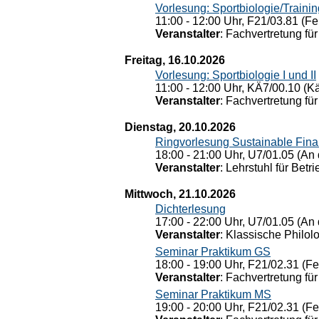
Vorlesung: Sportbiologie/Trainin
11:00 - 12:00 Uhr, F21/03.81 (Fe
Veranstalter
: Fachvertretung für
Freitag, 16.10.2026
Vorlesung: Sportbiologie I und II
11:00 - 12:00 Uhr, KÄ7/00.10 (K
Veranstalter
: Fachvertretung für
Dienstag, 20.10.2026
Ringvorlesung Sustainable Fin
18:00 - 21:00 Uhr, U7/01.05 (An 
Veranstalter
: Lehrstuhl für Bet
Mittwoch, 21.10.2026
Dichterlesung
17:00 - 22:00 Uhr, U7/01.05 (An 
Veranstalter
: Klassische Philol
Seminar Praktikum GS
18:00 - 19:00 Uhr, F21/02.31 (F
Veranstalter
: Fachvertretung für
Seminar Praktikum MS
19:00 - 20:00 Uhr, F21/02.31 (F