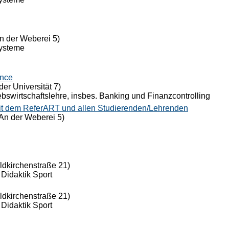
n der Weberei 5)
Systeme
ance
der Universität 7)
riebswirtschaftslehre, insbes. Banking und Finanzcontrolling
it dem ReferART und allen Studierenden/Lehrenden
An der Weberei 5)
eldkirchenstraße 21)
 Didaktik Sport
eldkirchenstraße 21)
 Didaktik Sport