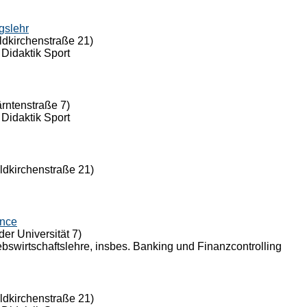
gslehr
ldkirchenstraße 21)
 Didaktik Sport
ärntenstraße 7)
 Didaktik Sport
eldkirchenstraße 21)
ance
der Universität 7)
riebswirtschaftslehre, insbes. Banking und Finanzcontrolling
eldkirchenstraße 21)