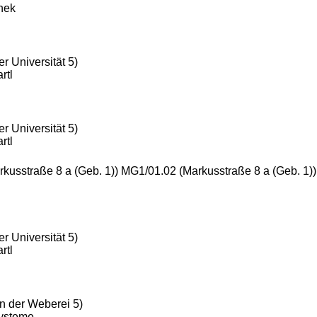
thek
r Universität 5)
rtl
r Universität 5)
rtl
rkusstraße 8 a (Geb. 1)) MG1/01.02 (Markusstraße 8 a (Geb. 1)
r Universität 5)
rtl
n der Weberei 5)
Systeme