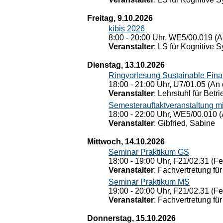
Freitag, 9.10.2026
kibis 2026
8:00 - 20:00 Uhr, WE5/00.019 (A
Veranstalter
: LS für Kognitive 
Dienstag, 13.10.2026
Ringvorlesung Sustainable Fin
18:00 - 21:00 Uhr, U7/01.05 (An 
Veranstalter
: Lehrstuhl für Bet
Semesterauftaktveranstaltung m
18:00 - 22:00 Uhr, WE5/00.010 (
Veranstalter
: Gibfried, Sabine
Mittwoch, 14.10.2026
Seminar Praktikum GS
18:00 - 19:00 Uhr, F21/02.31 (F
Veranstalter
: Fachvertretung für
Seminar Praktikum MS
19:00 - 20:00 Uhr, F21/02.31 (F
Veranstalter
: Fachvertretung für
Donnerstag, 15.10.2026