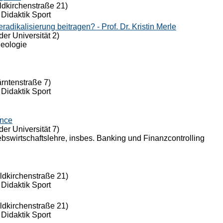
ldkirchenstraße 21)
 Didaktik Sport
dikalisierung beitragen? - Prof. Dr. Kristin Merle
der Universität 2)
Theologie
ärntenstraße 7)
 Didaktik Sport
ance
der Universität 7)
riebswirtschaftslehre, insbes. Banking und Finanzcontrolling
eldkirchenstraße 21)
 Didaktik Sport
eldkirchenstraße 21)
 Didaktik Sport