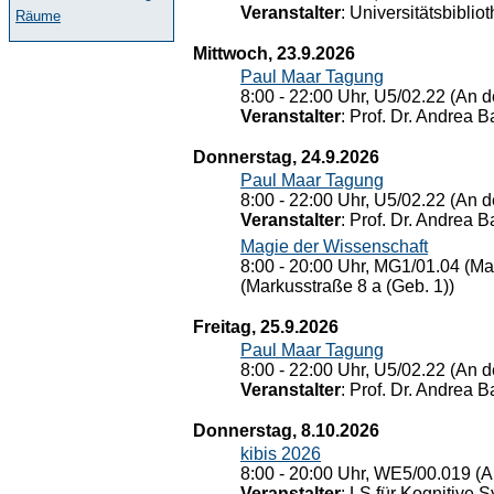
Veranstalter
: Universitätsbiblio
Räume
Mittwoch, 23.9.2026
Paul Maar Tagung
8:00 - 22:00 Uhr, U5/02.22 (An de
Veranstalter
: Prof. Dr. Andrea Ba
Donnerstag, 24.9.2026
Paul Maar Tagung
8:00 - 22:00 Uhr, U5/02.22 (An de
Veranstalter
: Prof. Dr. Andrea Ba
Magie der Wissenschaft
8:00 - 20:00 Uhr, MG1/01.04 (Ma
(Markusstraße 8 a (Geb. 1))
Freitag, 25.9.2026
Paul Maar Tagung
8:00 - 22:00 Uhr, U5/02.22 (An de
Veranstalter
: Prof. Dr. Andrea Ba
Donnerstag, 8.10.2026
kibis 2026
8:00 - 20:00 Uhr, WE5/00.019 (A
Veranstalter
: LS für Kognitive 