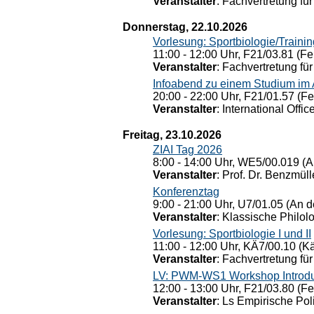
Veranstalter
: Fachvertretung für
Donnerstag, 22.10.2026
Vorlesung: Sportbiologie/Trainin
11:00 - 12:00 Uhr, F21/03.81 (Fe
Veranstalter
: Fachvertretung für
Infoabend zu einem Studium im
20:00 - 22:00 Uhr, F21/01.57 (F
Veranstalter
: International Offic
Freitag, 23.10.2026
ZIAI Tag 2026
8:00 - 14:00 Uhr, WE5/00.019 (A
Veranstalter
: Prof. Dr. Benzmüll
Konferenztag
9:00 - 21:00 Uhr, U7/01.05 (An de
Veranstalter
: Klassische Philol
Vorlesung: Sportbiologie I und II
11:00 - 12:00 Uhr, KÄ7/00.10 (K
Veranstalter
: Fachvertretung für
LV: PWM-WS1 Workshop Introduct
12:00 - 13:00 Uhr, F21/03.80 (F
Veranstalter
: Ls Empirische Pol