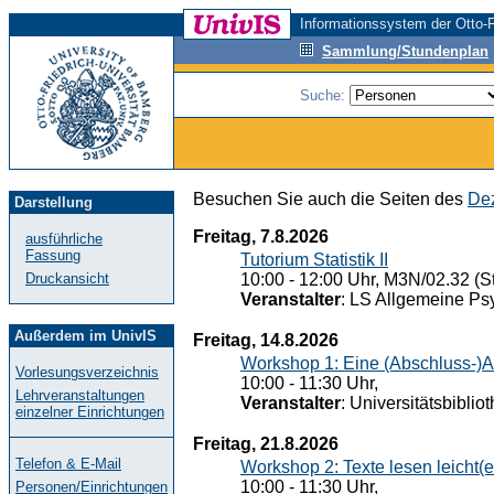
Informationssystem der Otto-F
Sammlung/Stundenplan
Suche:
Besuchen Sie auch die Seiten des
Dez
Darstellung
Freitag, 7.8.2026
ausführliche
Fassung
Tutorium Statistik II
Druckansicht
10:00 - 12:00 Uhr, M3N/02.32 (St
Veranstalter
: LS Allgemeine Ps
Außerdem im UnivIS
Freitag, 14.8.2026
Workshop 1: Eine (Abschluss-)A
Vorlesungsverzeichnis
10:00 - 11:30 Uhr,
Lehrveranstaltungen
Veranstalter
: Universitätsbiblio
einzelner Einrichtungen
Freitag, 21.8.2026
Telefon & E-Mail
Workshop 2: Texte lesen leicht(
10:00 - 11:30 Uhr,
Personen/Einrichtungen