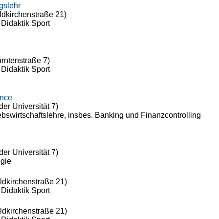
gslehr
ldkirchenstraße 21)
 Didaktik Sport
ärntenstraße 7)
 Didaktik Sport
ance
der Universität 7)
riebswirtschaftslehre, insbes. Banking und Finanzcontrolling
der Universität 7)
ogie
eldkirchenstraße 21)
 Didaktik Sport
eldkirchenstraße 21)