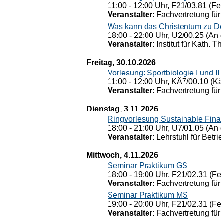
11:00 - 12:00 Uhr, F21/03.81 (Fe
Veranstalter
: Fachvertretung für
Was kann das Christentum zu Dera
18:00 - 22:00 Uhr, U2/00.25 (An 
Veranstalter
: Institut für Kath. 
Freitag, 30.10.2026
Vorlesung: Sportbiologie I und II
11:00 - 12:00 Uhr, KÄ7/00.10 (K
Veranstalter
: Fachvertretung für
Dienstag, 3.11.2026
Ringvorlesung Sustainable Fin
18:00 - 21:00 Uhr, U7/01.05 (An 
Veranstalter
: Lehrstuhl für Bet
Mittwoch, 4.11.2026
Seminar Praktikum GS
18:00 - 19:00 Uhr, F21/02.31 (F
Veranstalter
: Fachvertretung für
Seminar Praktikum MS
19:00 - 20:00 Uhr, F21/02.31 (F
Veranstalter
: Fachvertretung für