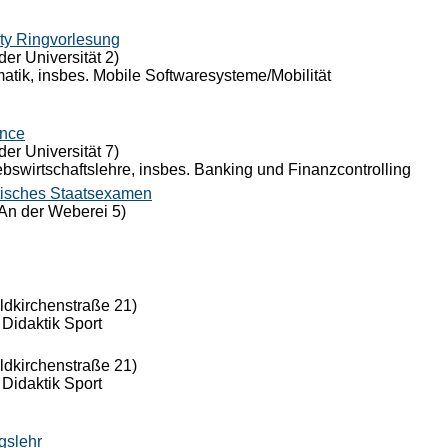
ty Ringvorlesung
der Universität 2)
rmatik, insbes. Mobile Softwaresysteme/Mobilität
ance
der Universität 7)
riebswirtschaftslehre, insbes. Banking und Finanzcontrolling
tisches Staatsexamen
An der Weberei 5)
eldkirchenstraße 21)
 Didaktik Sport
eldkirchenstraße 21)
 Didaktik Sport
gslehr