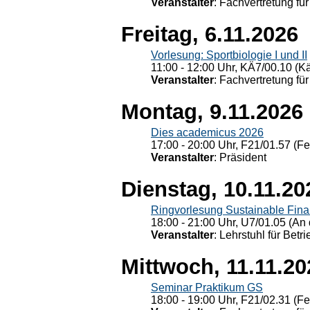
Veranstalter
: Fachvertretung für
Freitag, 6.11.2026
Vorlesung: Sportbiologie I und II
11:00 - 12:00 Uhr, KÄ7/00.10 (K
Veranstalter
: Fachvertretung für
Montag, 9.11.2026
Dies academicus 2026
17:00 - 20:00 Uhr, F21/01.57 (F
Veranstalter
: Präsident
Dienstag, 10.11.20
Ringvorlesung Sustainable Fin
18:00 - 21:00 Uhr, U7/01.05 (An 
Veranstalter
: Lehrstuhl für Bet
Mittwoch, 11.11.20
Seminar Praktikum GS
18:00 - 19:00 Uhr, F21/02.31 (F