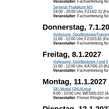
Veranstalter
: Fachvertretung für
Seminar Praktikum MS
19:00 - 20:00 Uhr, F21/02.31 (F
Veranstalter
: Fachvertretung für
Donnerstag, 7.1.2
Vorlesung: Sportbiologie/Trainin
11:00 - 12:00 Uhr, F21/03.81 (Fe
Veranstalter
: Fachvertretung für
Freitag, 8.1.2027
Vorlesung: Sportbiologie I und II
11:00 - 12:00 Uhr, KÄ7/00.10 (K
Veranstalter
: Fachvertretung für
Montag, 11.1.2027
SKI Modul GNU/Linux
8:00 - 10:00 Uhr, WE5/00.022 (A
Veranstalter
: Florian Klingler u
Dienstag, 12.1.202