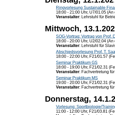
Ringvorlesung Sustainable Fin
18:00 - 21:00 Uhr, U7/01.05 (An 
Veranstalter
: Lehrstuhl für Bet
Mittwoch, 13.1.20
SOG-Vortrag: Vortrag von Prof. 
18:00 - 20:00 Uhr, U2/02.04 (An 
Veranstalter
: Lehrstuhl für Slav
Abschiedsvorlesung Prof. T. Saa
18:00 - 22:00 Uhr, F21/01.57 (F
Seminar Praktikum GS
18:00 - 19:00 Uhr, F21/02.31 (F
Veranstalter
: Fachvertretung für
Seminar Praktikum MS
19:00 - 20:00 Uhr, F21/02.31 (F
Veranstalter
: Fachvertretung für
Donnerstag, 14.1.
Vorlesung: Sportbiologie/Trainin
11:00 - 12:00 Uhr, F21/03.81 (Fe