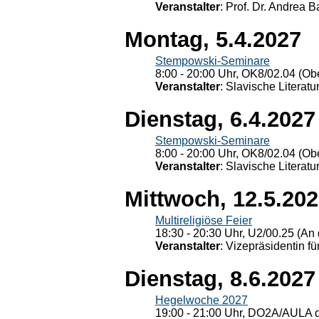
Veranstalter
: Prof. Dr. Andrea Ba
Montag, 5.4.2027
Stempowski-Seminare
8:00 - 20:00 Uhr, OK8/02.04 (Ob
Veranstalter
: Slavische Literat
Dienstag, 6.4.2027
Stempowski-Seminare
8:00 - 20:00 Uhr, OK8/02.04 (Ob
Veranstalter
: Slavische Literat
Mittwoch, 12.5.20
Multireligiöse Feier
18:30 - 20:30 Uhr, U2/00.25 (An 
Veranstalter
: Vizepräsidentin fü
Dienstag, 8.6.2027
Hegelwoche 2027
19:00 - 21:00 Uhr, DO2A/AULA d