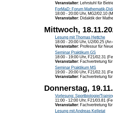
Veranstalter
: Lehrstuhl für Bet
ForMaD: Forum Mathematik-Dida
18:00 - 20:00 Uhr, MG2/02.10 (M
Veranstalter
: Didaktik der Math
Mittwoch, 18.11.2
Lesung mit Thomas Hettche
18:00 - 20:00 Uhr, U2/00.25 (An 
Veranstalter
: Professur für Neu
Seminar Praktikum GS
18:00 - 19:00 Uhr, F21/02.31 (F
Veranstalter
: Fachvertretung für
Seminar Praktikum MS
19:00 - 20:00 Uhr, F21/02.31 (F
Veranstalter
: Fachvertretung für
Donnerstag, 19.11
Vorlesung: Sportbiologie/Trainin
11:00 - 12:00 Uhr, F21/03.81 (Fe
Veranstalter
: Fachvertretung für
Lesung mit Andreas Kelletat