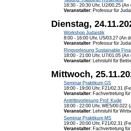
18:30 - 20:30 Uhr, U2/00.25 (An 
Veranstalter
: Professur für Judai
Dienstag, 24.11.20
Workshop Judaistik
8:00 - 16:00 Uhr, U5/03.27 (An de
Veranstalter
: Professur für Judai
Ringvorlesung Sustainable Fin
18:00 - 21:00 Uhr, U7/01.05 (An 
Veranstalter
: Lehrstuhl für Bet
Mittwoch, 25.11.2
Seminar Praktikum GS
18:00 - 19:00 Uhr, F21/02.31 (F
Veranstalter
: Fachvertretung für
Antrittsvorlesung Prof. Kude
18:00 - 22:00 Uhr, WE5/00.022 (
Veranstalter
: Lehrstuhl für Wirt
Seminar Praktikum MS
19:00 - 20:00 Uhr, F21/02.31 (F
Veranstalter
: Fachvertretung für