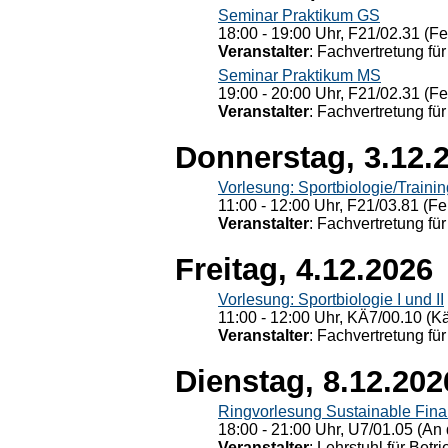
Seminar Praktikum GS
18:00 - 19:00 Uhr, F21/02.31 (F
Veranstalter
: Fachvertretung für
Seminar Praktikum MS
19:00 - 20:00 Uhr, F21/02.31 (F
Veranstalter
: Fachvertretung für
Donnerstag, 3.12.
Vorlesung: Sportbiologie/Trainin
11:00 - 12:00 Uhr, F21/03.81 (Fe
Veranstalter
: Fachvertretung für
Freitag, 4.12.2026
Vorlesung: Sportbiologie I und II
11:00 - 12:00 Uhr, KÄ7/00.10 (K
Veranstalter
: Fachvertretung für
Dienstag, 8.12.202
Ringvorlesung Sustainable Fin
18:00 - 21:00 Uhr, U7/01.05 (An 
Veranstalter
: Lehrstuhl für Bet