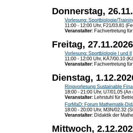
Donnerstag, 26.11
Vorlesung: Sportbiologie/Trainin
11:00 - 12:00 Uhr, F21/03.81 (Fe
Veranstalter
: Fachvertretung für
Freitag, 27.11.2026
Vorlesung: Sportbiologie I und II
11:00 - 12:00 Uhr, KÄ7/00.10 (K
Veranstalter
: Fachvertretung für
Dienstag, 1.12.202
Ringvorlesung Sustainable Fin
18:00 - 21:00 Uhr, U7/01.05 (An 
Veranstalter
: Lehrstuhl für Bet
ForMaD: Forum Mathematik-Dida
18:00 - 20:00 Uhr, M3N/02.32 (St
Veranstalter
: Didaktik der Math
Mittwoch, 2.12.20