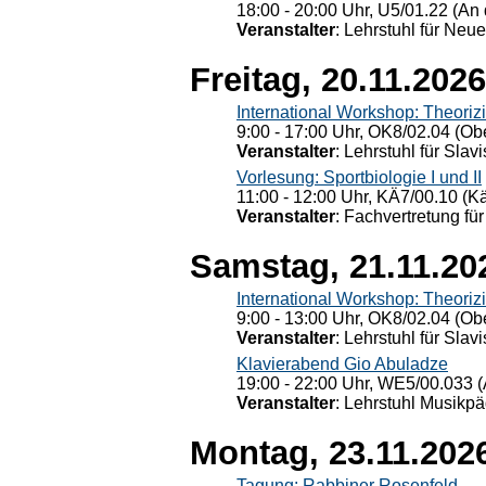
18:00 - 20:00 Uhr, U5/01.22 (An 
Veranstalter
: Lehrstuhl für Neu
Freitag, 20.11.2026
International Workshop: Theoriz
9:00 - 17:00 Uhr, OK8/02.04 (Ob
Veranstalter
: Lehrstuhl für Slav
Vorlesung: Sportbiologie I und II
11:00 - 12:00 Uhr, KÄ7/00.10 (K
Veranstalter
: Fachvertretung für
Samstag, 21.11.20
International Workshop: Theoriz
9:00 - 13:00 Uhr, OK8/02.04 (Ob
Veranstalter
: Lehrstuhl für Slav
Klavierabend Gio Abuladze
19:00 - 22:00 Uhr, WE5/00.033 (
Veranstalter
: Lehrstuhl Musikpä
Montag, 23.11.202
Tagung: Rabbiner Rosenfeld