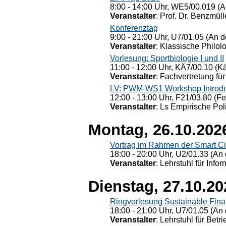
8:00 - 14:00 Uhr, WE5/00.019 (A
Veranstalter
: Prof. Dr. Benzmüll
Konferenztag
9:00 - 21:00 Uhr, U7/01.05 (An de
Veranstalter
: Klassische Philol
Vorlesung: Sportbiologie I und II
11:00 - 12:00 Uhr, KÄ7/00.10 (K
Veranstalter
: Fachvertretung für
LV: PWM-WS1 Workshop Introduct
12:00 - 13:00 Uhr, F21/03.80 (F
Veranstalter
: Ls Empirische Pol
Montag, 26.10.202
Vortrag im Rahmen der Smart Ci
18:00 - 20:00 Uhr, U2/01.33 (An 
Veranstalter
: Lehrstuhl für Info
Dienstag, 27.10.20
Ringvorlesung Sustainable Fin
18:00 - 21:00 Uhr, U7/01.05 (An 
Veranstalter
: Lehrstuhl für Bet