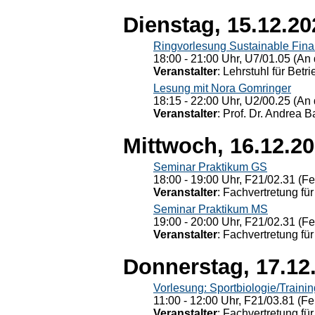
Dienstag, 15.12.20
Ringvorlesung Sustainable Fin
18:00 - 21:00 Uhr, U7/01.05 (An 
Veranstalter
: Lehrstuhl für Bet
Lesung mit Nora Gomringer
18:15 - 22:00 Uhr, U2/00.25 (An 
Veranstalter
: Prof. Dr. Andrea Ba
Mittwoch, 16.12.2
Seminar Praktikum GS
18:00 - 19:00 Uhr, F21/02.31 (F
Veranstalter
: Fachvertretung für
Seminar Praktikum MS
19:00 - 20:00 Uhr, F21/02.31 (F
Veranstalter
: Fachvertretung für
Donnerstag, 17.12
Vorlesung: Sportbiologie/Trainin
11:00 - 12:00 Uhr, F21/03.81 (Fe
Veranstalter
: Fachvertretung für