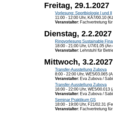
Freitag, 29.1.2027
Vorlesung: Sportbiologie I und II
11:00 - 12:00 Uhr, KÄ7/00.10 (K
Veranstalter
: Fachvertretung für
Dienstag, 2.2.2027
Ringvorlesung Sustainable Fin
18:00 - 21:00 Uhr, U7/01.05 (An 
Veranstalter
: Lehrstuhl für Bet
Mittwoch, 3.2.2027
Transfer-Ausstellung Zubova
8:00 - 22:00 Uhr, WE5/03.065 (A
Veranstalter
: Eva Zubova / Sabi
Transfer-Ausstellung Zubova
16:00 - 22:00 Uhr, WE5/00.013 (
Veranstalter
: Eva Zubova / Sabi
Seminar Praktikum GS
18:00 - 19:00 Uhr, F21/02.31 (F
Veranstalter
: Fachvertretung für