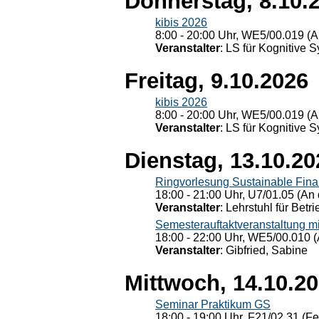
Donnerstag, 8.10.
kibis 2026
8:00 - 20:00 Uhr, WE5/00.019 (A
Veranstalter
: LS für Kognitive 
Freitag, 9.10.2026
kibis 2026
8:00 - 20:00 Uhr, WE5/00.019 (A
Veranstalter
: LS für Kognitive 
Dienstag, 13.10.20
Ringvorlesung Sustainable Fin
18:00 - 21:00 Uhr, U7/01.05 (An 
Veranstalter
: Lehrstuhl für Bet
Semesterauftaktveranstaltung m
18:00 - 22:00 Uhr, WE5/00.010 (
Veranstalter
: Gibfried, Sabine
Mittwoch, 14.10.2
Seminar Praktikum GS
18:00 - 19:00 Uhr, F21/02.31 (F