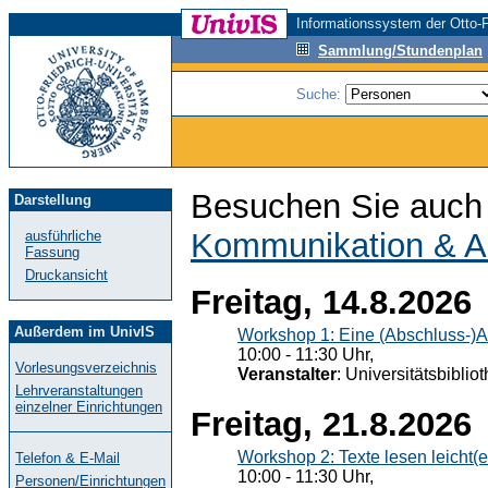
Informationssystem der Otto-F
Sammlung/Stundenplan
Suche:
Besuchen Sie auch 
Darstellung
Kommunikation & A
ausführliche
Fassung
Druckansicht
Freitag, 14.8.2026
Außerdem im UnivIS
Workshop 1: Eine (Abschluss-)A
10:00 - 11:30 Uhr,
Vorlesungsverzeichnis
Veranstalter
: Universitätsbiblio
Lehrveranstaltungen
einzelner Einrichtungen
Freitag, 21.8.2026
Workshop 2: Texte lesen leicht(
Telefon & E-Mail
10:00 - 11:30 Uhr,
Personen/Einrichtungen