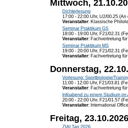
Mittwoch, 21.10.2
Dichterlesung
17:00 - 22:00 Uhr, U2/00.25 (An 
Veranstalter
: Klassische Philol
Seminar Praktikum GS
18:00 - 19:00 Uhr, F21/02.31 (F
Veranstalter
: Fachvertretung für
Seminar Praktikum MS
19:00 - 20:00 Uhr, F21/02.31 (F
Veranstalter
: Fachvertretung für
Donnerstag, 22.10
Vorlesung: Sportbiologie/Trainin
11:00 - 12:00 Uhr, F21/03.81 (Fe
Veranstalter
: Fachvertretung für
Infoabend zu einem Studium im
20:00 - 22:00 Uhr, F21/01.57 (F
Veranstalter
: International Offic
Freitag, 23.10.202
ZIAI Tag 2026