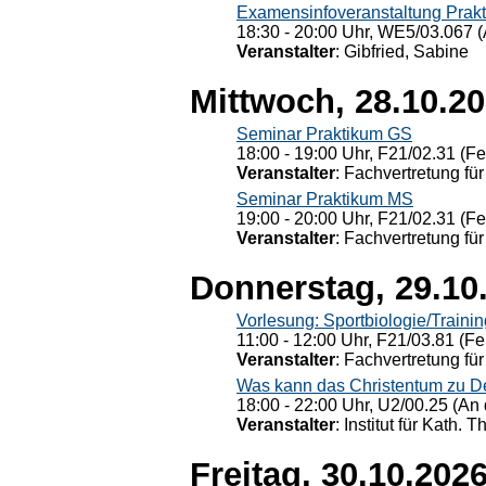
Examensinfoveranstaltung Prak
18:30 - 20:00 Uhr, WE5/03.067 (
Veranstalter
: Gibfried, Sabine
Mittwoch, 28.10.2
Seminar Praktikum GS
18:00 - 19:00 Uhr, F21/02.31 (F
Veranstalter
: Fachvertretung für
Seminar Praktikum MS
19:00 - 20:00 Uhr, F21/02.31 (F
Veranstalter
: Fachvertretung für
Donnerstag, 29.10
Vorlesung: Sportbiologie/Trainin
11:00 - 12:00 Uhr, F21/03.81 (Fe
Veranstalter
: Fachvertretung für
Was kann das Christentum zu Dera
18:00 - 22:00 Uhr, U2/00.25 (An 
Veranstalter
: Institut für Kath. 
Freitag, 30.10.202