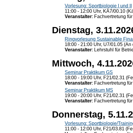
Vorlesung: Sportbiologie I und II
11:00 - 12:00 Uhr, KÄ7/00.10 (K
Veranstalter
: Fachvertretung für
Dienstag, 3.11.202
Ringvorlesung Sustainable Fin
18:00 - 21:00 Uhr, U7/01.05 (An 
Veranstalter
: Lehrstuhl für Bet
Mittwoch, 4.11.202
Seminar Praktikum GS
18:00 - 19:00 Uhr, F21/02.31 (F
Veranstalter
: Fachvertretung für
Seminar Praktikum MS
19:00 - 20:00 Uhr, F21/02.31 (F
Veranstalter
: Fachvertretung für
Donnerstag, 5.11.
Vorlesung: Sportbiologie/Trainin
11:00 - 12:00 Uhr, F21/03.81 (Fe