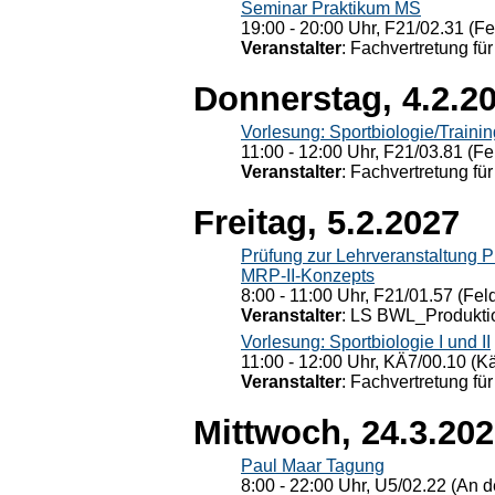
Seminar Praktikum MS
19:00 - 20:00 Uhr, F21/02.31 (F
Veranstalter
: Fachvertretung für
Donnerstag, 4.2.2
Vorlesung: Sportbiologie/Trainin
11:00 - 12:00 Uhr, F21/03.81 (Fe
Veranstalter
: Fachvertretung für
Freitag, 5.2.2027
Prüfung zur Lehrveranstaltung
MRP-II-Konzepts
8:00 - 11:00 Uhr, F21/01.57 (Fel
Veranstalter
: LS BWL_Produktio
Vorlesung: Sportbiologie I und II
11:00 - 12:00 Uhr, KÄ7/00.10 (K
Veranstalter
: Fachvertretung für
Mittwoch, 24.3.20
Paul Maar Tagung
8:00 - 22:00 Uhr, U5/02.22 (An de