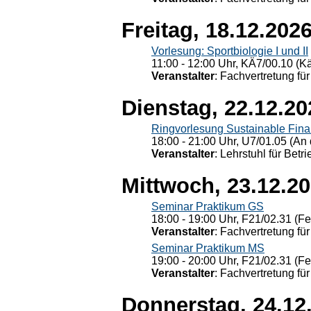
Freitag, 18.12.202
Vorlesung: Sportbiologie I und II
11:00 - 12:00 Uhr, KÄ7/00.10 (K
Veranstalter
: Fachvertretung für
Dienstag, 22.12.20
Ringvorlesung Sustainable Fin
18:00 - 21:00 Uhr, U7/01.05 (An 
Veranstalter
: Lehrstuhl für Bet
Mittwoch, 23.12.2
Seminar Praktikum GS
18:00 - 19:00 Uhr, F21/02.31 (F
Veranstalter
: Fachvertretung für
Seminar Praktikum MS
19:00 - 20:00 Uhr, F21/02.31 (F
Veranstalter
: Fachvertretung für
Donnerstag, 24.12