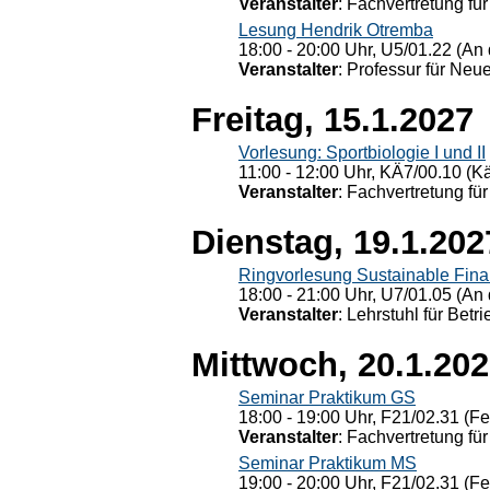
Veranstalter
: Fachvertretung für
Lesung Hendrik Otremba
18:00 - 20:00 Uhr, U5/01.22 (An 
Veranstalter
: Professur für Neu
Freitag, 15.1.2027
Vorlesung: Sportbiologie I und II
11:00 - 12:00 Uhr, KÄ7/00.10 (K
Veranstalter
: Fachvertretung für
Dienstag, 19.1.202
Ringvorlesung Sustainable Fin
18:00 - 21:00 Uhr, U7/01.05 (An 
Veranstalter
: Lehrstuhl für Bet
Mittwoch, 20.1.20
Seminar Praktikum GS
18:00 - 19:00 Uhr, F21/02.31 (F
Veranstalter
: Fachvertretung für
Seminar Praktikum MS
19:00 - 20:00 Uhr, F21/02.31 (F