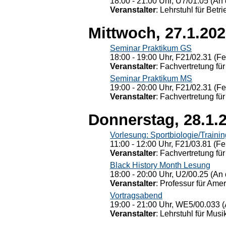
18:00 - 21:00 Uhr, U7/01.05 (An 
Veranstalter
: Lehrstuhl für Bet
Mittwoch, 27.1.20
Seminar Praktikum GS
18:00 - 19:00 Uhr, F21/02.31 (F
Veranstalter
: Fachvertretung für
Seminar Praktikum MS
19:00 - 20:00 Uhr, F21/02.31 (F
Veranstalter
: Fachvertretung für
Donnerstag, 28.1.
Vorlesung: Sportbiologie/Trainin
11:00 - 12:00 Uhr, F21/03.81 (Fe
Veranstalter
: Fachvertretung für
Black History Month Lesung
18:00 - 20:00 Uhr, U2/00.25 (An 
Veranstalter
: Professur für Ame
Vortragsabend
19:00 - 21:00 Uhr, WE5/00.033 (
Veranstalter
: Lehrstuhl für Mus