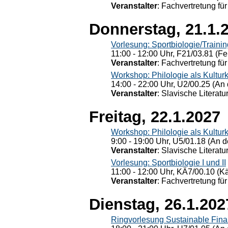
Veranstalter
: Fachvertretung für
Donnerstag, 21.1.
Vorlesung: Sportbiologie/Trainin
11:00 - 12:00 Uhr, F21/03.81 (Fe
Veranstalter
: Fachvertretung für
Workshop: Philologie als Kulturkr
14:00 - 22:00 Uhr, U2/00.25 (An 
Veranstalter
: Slavische Literat
Freitag, 22.1.2027
Workshop: Philologie als Kulturkr
9:00 - 19:00 Uhr, U5/01.18 (An de
Veranstalter
: Slavische Literat
Vorlesung: Sportbiologie I und II
11:00 - 12:00 Uhr, KÄ7/00.10 (K
Veranstalter
: Fachvertretung für
Dienstag, 26.1.202
Ringvorlesung Sustainable Fin