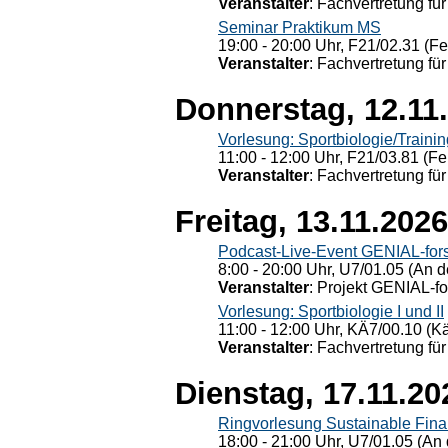
Veranstalter
: Fachvertretung für
Seminar Praktikum MS
19:00 - 20:00 Uhr, F21/02.31 (F
Veranstalter
: Fachvertretung für
Donnerstag, 12.11
Vorlesung: Sportbiologie/Trainin
11:00 - 12:00 Uhr, F21/03.81 (Fe
Veranstalter
: Fachvertretung für
Freitag, 13.11.2026
Podcast-Live-Event GENIAL-for
8:00 - 20:00 Uhr, U7/01.05 (An de
Veranstalter
: Projekt GENIAL-f
Vorlesung: Sportbiologie I und II
11:00 - 12:00 Uhr, KÄ7/00.10 (K
Veranstalter
: Fachvertretung für
Dienstag, 17.11.20
Ringvorlesung Sustainable Fin
18:00 - 21:00 Uhr, U7/01.05 (An 