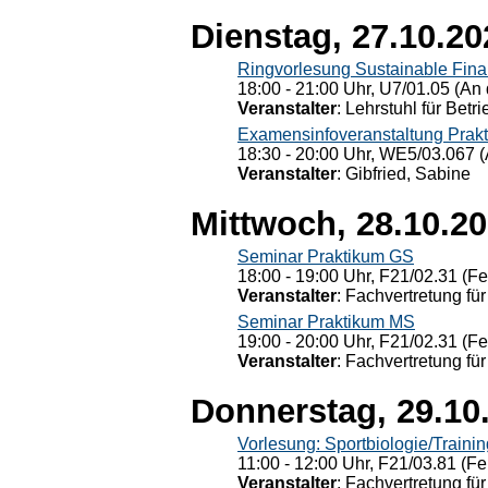
Dienstag, 27.10.20
Ringvorlesung Sustainable Fin
18:00 - 21:00 Uhr, U7/01.05 (An 
Veranstalter
: Lehrstuhl für Bet
Examensinfoveranstaltung Prak
18:30 - 20:00 Uhr, WE5/03.067 (
Veranstalter
: Gibfried, Sabine
Mittwoch, 28.10.2
Seminar Praktikum GS
18:00 - 19:00 Uhr, F21/02.31 (F
Veranstalter
: Fachvertretung für
Seminar Praktikum MS
19:00 - 20:00 Uhr, F21/02.31 (F
Veranstalter
: Fachvertretung für
Donnerstag, 29.10
Vorlesung: Sportbiologie/Trainin
11:00 - 12:00 Uhr, F21/03.81 (Fe
Veranstalter
: Fachvertretung für