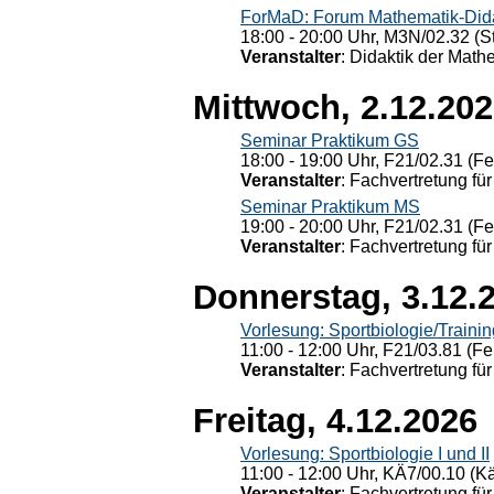
ForMaD: Forum Mathematik-Dida
18:00 - 20:00 Uhr, M3N/02.32 (St
Veranstalter
: Didaktik der Math
Mittwoch, 2.12.20
Seminar Praktikum GS
18:00 - 19:00 Uhr, F21/02.31 (F
Veranstalter
: Fachvertretung für
Seminar Praktikum MS
19:00 - 20:00 Uhr, F21/02.31 (F
Veranstalter
: Fachvertretung für
Donnerstag, 3.12.
Vorlesung: Sportbiologie/Trainin
11:00 - 12:00 Uhr, F21/03.81 (Fe
Veranstalter
: Fachvertretung für
Freitag, 4.12.2026
Vorlesung: Sportbiologie I und II
11:00 - 12:00 Uhr, KÄ7/00.10 (K
Veranstalter
: Fachvertretung für