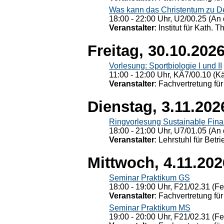
Was kann das Christentum zu Dera
18:00 - 22:00 Uhr, U2/00.25 (An 
Veranstalter
: Institut für Kath. 
Freitag, 30.10.202
Vorlesung: Sportbiologie I und II
11:00 - 12:00 Uhr, KÄ7/00.10 (K
Veranstalter
: Fachvertretung für
Dienstag, 3.11.202
Ringvorlesung Sustainable Fin
18:00 - 21:00 Uhr, U7/01.05 (An 
Veranstalter
: Lehrstuhl für Bet
Mittwoch, 4.11.202
Seminar Praktikum GS
18:00 - 19:00 Uhr, F21/02.31 (F
Veranstalter
: Fachvertretung für
Seminar Praktikum MS
19:00 - 20:00 Uhr, F21/02.31 (F