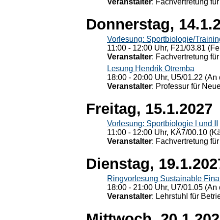
Veranstalter
: Fachvertretung für
Donnerstag, 14.1.
Vorlesung: Sportbiologie/Trainin
11:00 - 12:00 Uhr, F21/03.81 (Fe
Veranstalter
: Fachvertretung für
Lesung Hendrik Otremba
18:00 - 20:00 Uhr, U5/01.22 (An 
Veranstalter
: Professur für Neu
Freitag, 15.1.2027
Vorlesung: Sportbiologie I und II
11:00 - 12:00 Uhr, KÄ7/00.10 (K
Veranstalter
: Fachvertretung für
Dienstag, 19.1.202
Ringvorlesung Sustainable Fin
18:00 - 21:00 Uhr, U7/01.05 (An 
Veranstalter
: Lehrstuhl für Bet
Mittwoch, 20.1.20