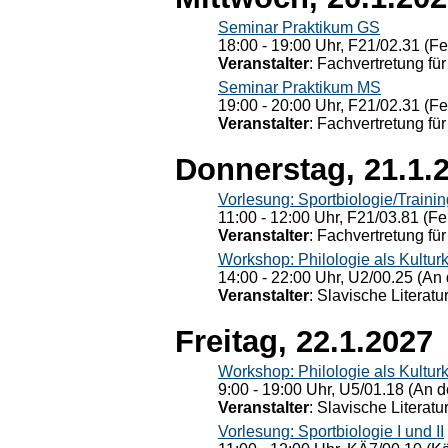
Seminar Praktikum GS
18:00 - 19:00 Uhr, F21/02.31 (F
Veranstalter
: Fachvertretung für
Seminar Praktikum MS
19:00 - 20:00 Uhr, F21/02.31 (F
Veranstalter
: Fachvertretung für
Donnerstag, 21.1.
Vorlesung: Sportbiologie/Trainin
11:00 - 12:00 Uhr, F21/03.81 (Fe
Veranstalter
: Fachvertretung für
Workshop: Philologie als Kulturkr
14:00 - 22:00 Uhr, U2/00.25 (An 
Veranstalter
: Slavische Literat
Freitag, 22.1.2027
Workshop: Philologie als Kulturkr
9:00 - 19:00 Uhr, U5/01.18 (An de
Veranstalter
: Slavische Literat
Vorlesung: Sportbiologie I und II