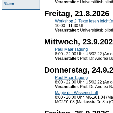
Veranstalter
: Universitätsbiblio
Räume
Freitag, 21.8.2026
Workshop 2: Texte lesen leicht(
10:00 - 11:30 Uhr,
Veranstalter
: Universitätsbiblio
Mittwoch, 23.9.20
Paul Maar Tagung
8:00 - 22:00 Uhr, U5/02.22 (An de
Veranstalter
: Prof. Dr. Andrea Ba
Donnerstag, 24.9.
Paul Maar Tagung
8:00 - 22:00 Uhr, U5/02.22 (An de
Veranstalter
: Prof. Dr. Andrea Ba
Magie der Wissenschaft
8:00 - 20:00 Uhr, MG1/01.04 (Ma
MG2/01.03 (Markusstraße 8 a (Ge