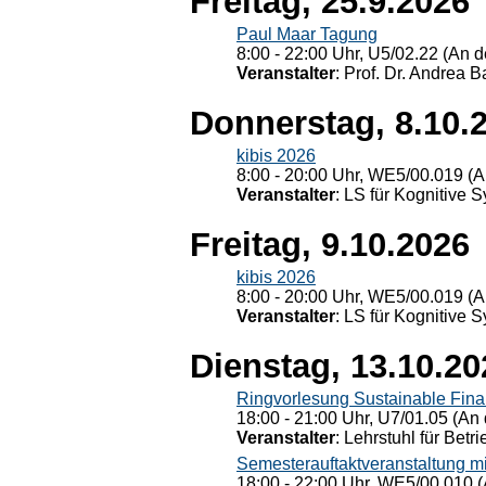
Freitag, 25.9.2026
Paul Maar Tagung
8:00 - 22:00 Uhr, U5/02.22 (An de
Veranstalter
: Prof. Dr. Andrea Ba
Donnerstag, 8.10.
kibis 2026
8:00 - 20:00 Uhr, WE5/00.019 (A
Veranstalter
: LS für Kognitive 
Freitag, 9.10.2026
kibis 2026
8:00 - 20:00 Uhr, WE5/00.019 (A
Veranstalter
: LS für Kognitive 
Dienstag, 13.10.20
Ringvorlesung Sustainable Fin
18:00 - 21:00 Uhr, U7/01.05 (An 
Veranstalter
: Lehrstuhl für Bet
Semesterauftaktveranstaltung m
18:00 - 22:00 Uhr, WE5/00.010 (