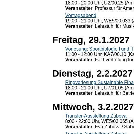
18:00 - 20:00 Uhr, U2/00.25 (An 
Veranstalter
: Professur für Ame
Vortragsabend
19:00 - 21:00 Uhr, WE5/00.033 (
Veranstalter
: Lehrstuhl für Mus
Freitag, 29.1.2027
Vorlesung: Sportbiologie I und II
11:00 - 12:00 Uhr, KÄ7/00.10 (K
Veranstalter
: Fachvertretung für
Dienstag, 2.2.2027
Ringvorlesung Sustainable Fin
18:00 - 21:00 Uhr, U7/01.05 (An 
Veranstalter
: Lehrstuhl für Bet
Mittwoch, 3.2.2027
Transfer-Ausstellung Zubova
8:00 - 22:00 Uhr, WE5/03.065 (A
Veranstalter
: Eva Zubova / Sabi
Transfer-Ausstellung Zubova