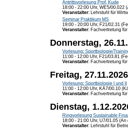
Antrittsvorlesung Prof. Kude
18:00 - 22:00 Uhr, WE5/00.022 (
Veranstalter
: Lehrstuhl für Wirt
Seminar Praktikum MS
19:00 - 20:00 Uhr, F21/02.31 (F
Veranstalter
: Fachvertretung für
Donnerstag, 26.11
Vorlesung: Sportbiologie/Trainin
11:00 - 12:00 Uhr, F21/03.81 (Fe
Veranstalter
: Fachvertretung für
Freitag, 27.11.2026
Vorlesung: Sportbiologie I und II
11:00 - 12:00 Uhr, KÄ7/00.10 (K
Veranstalter
: Fachvertretung für
Dienstag, 1.12.202
Ringvorlesung Sustainable Fin
18:00 - 21:00 Uhr, U7/01.05 (An 
Veranstalter
: Lehrstuhl für Bet