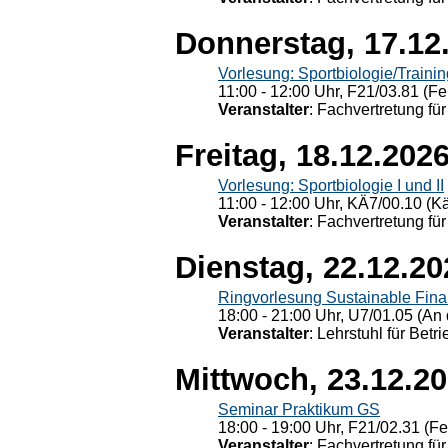
Donnerstag, 17.12
Vorlesung: Sportbiologie/Trainin
11:00 - 12:00 Uhr, F21/03.81 (Fe
Veranstalter
: Fachvertretung für
Freitag, 18.12.202
Vorlesung: Sportbiologie I und II
11:00 - 12:00 Uhr, KÄ7/00.10 (K
Veranstalter
: Fachvertretung für
Dienstag, 22.12.20
Ringvorlesung Sustainable Fin
18:00 - 21:00 Uhr, U7/01.05 (An 
Veranstalter
: Lehrstuhl für Bet
Mittwoch, 23.12.2
Seminar Praktikum GS
18:00 - 19:00 Uhr, F21/02.31 (F
Veranstalter
: Fachvertretung für