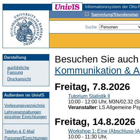
Informationssystem der Otto-F
Sammlung/Stundenplan
Suche:
Besuchen Sie auch 
Darstellung
Kommunikation & A
ausführliche
Fassung
Druckansicht
Freitag, 7.8.2026
Außerdem im UnivIS
Tutorium Statistik II
10:00 - 12:00 Uhr, M3N/02.32 (St
Vorlesungsverzeichnis
Veranstalter
: LS Allgemeine Ps
Lehrveranstaltungen
einzelner Einrichtungen
Freitag, 14.8.2026
Workshop 1: Eine (Abschluss-)A
Telefon & E-Mail
10:00 - 11:30 Uhr,
Personen/Einrichtungen