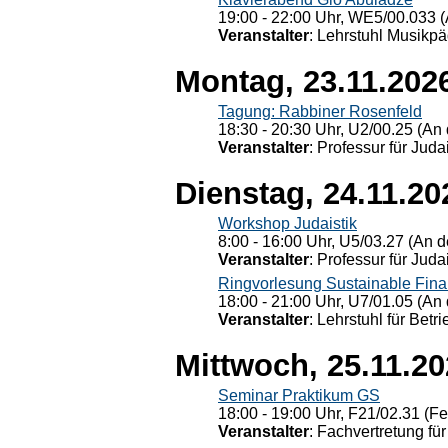
19:00 - 22:00 Uhr, WE5/00.033 (
Veranstalter
: Lehrstuhl Musikpä
Montag, 23.11.202
Tagung: Rabbiner Rosenfeld
18:30 - 20:30 Uhr, U2/00.25 (An 
Veranstalter
: Professur für Judai
Dienstag, 24.11.20
Workshop Judaistik
8:00 - 16:00 Uhr, U5/03.27 (An de
Veranstalter
: Professur für Judai
Ringvorlesung Sustainable Fin
18:00 - 21:00 Uhr, U7/01.05 (An 
Veranstalter
: Lehrstuhl für Bet
Mittwoch, 25.11.2
Seminar Praktikum GS
18:00 - 19:00 Uhr, F21/02.31 (F
Veranstalter
: Fachvertretung für