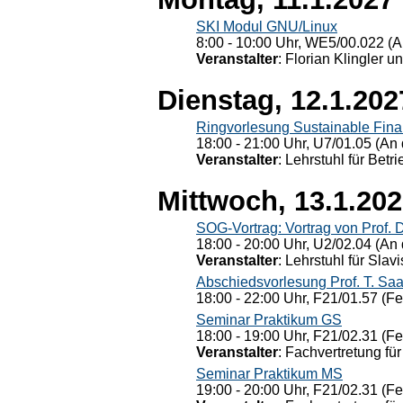
SKI Modul GNU/Linux
8:00 - 10:00 Uhr, WE5/00.022 (A
Veranstalter
: Florian Klingler u
Dienstag, 12.1.202
Ringvorlesung Sustainable Fin
18:00 - 21:00 Uhr, U7/01.05 (An 
Veranstalter
: Lehrstuhl für Bet
Mittwoch, 13.1.20
SOG-Vortrag: Vortrag von Prof. 
18:00 - 20:00 Uhr, U2/02.04 (An 
Veranstalter
: Lehrstuhl für Slav
Abschiedsvorlesung Prof. T. Saa
18:00 - 22:00 Uhr, F21/01.57 (F
Seminar Praktikum GS
18:00 - 19:00 Uhr, F21/02.31 (F
Veranstalter
: Fachvertretung für
Seminar Praktikum MS
19:00 - 20:00 Uhr, F21/02.31 (F