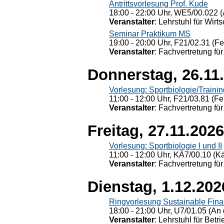
Antrittsvorlesung Prof. Kude
18:00 - 22:00 Uhr, WE5/00.022 (
Veranstalter
: Lehrstuhl für Wirt
Seminar Praktikum MS
19:00 - 20:00 Uhr, F21/02.31 (F
Veranstalter
: Fachvertretung für
Donnerstag, 26.11
Vorlesung: Sportbiologie/Trainin
11:00 - 12:00 Uhr, F21/03.81 (Fe
Veranstalter
: Fachvertretung für
Freitag, 27.11.2026
Vorlesung: Sportbiologie I und II
11:00 - 12:00 Uhr, KÄ7/00.10 (K
Veranstalter
: Fachvertretung für
Dienstag, 1.12.202
Ringvorlesung Sustainable Fin
18:00 - 21:00 Uhr, U7/01.05 (An 
Veranstalter
: Lehrstuhl für Bet