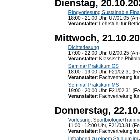
Dienstag, 20.10.20
Ringvorlesung Sustainable Fin
18:00 - 21:00 Uhr, U7/01.05 (An 
Veranstalter
: Lehrstuhl für Bet
Mittwoch, 21.10.2
Dichterlesung
17:00 - 22:00 Uhr, U2/00.25 (An 
Veranstalter
: Klassische Philol
Seminar Praktikum GS
18:00 - 19:00 Uhr, F21/02.31 (F
Veranstalter
: Fachvertretung für
Seminar Praktikum MS
19:00 - 20:00 Uhr, F21/02.31 (F
Veranstalter
: Fachvertretung für
Donnerstag, 22.10
Vorlesung: Sportbiologie/Trainin
11:00 - 12:00 Uhr, F21/03.81 (Fe
Veranstalter
: Fachvertretung für
Infoabend zu einem Studium im