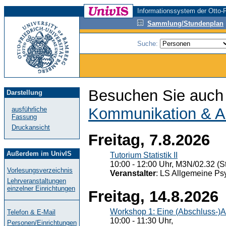
Informationssystem der Otto-F
Sammlung/Stundenplan
Suche:
Besuchen Sie auch 
Darstellung
Kommunikation & A
ausführliche
Fassung
Druckansicht
Freitag, 7.8.2026
Außerdem im UnivIS
Tutorium Statistik II
10:00 - 12:00 Uhr, M3N/02.32 (St
Vorlesungsverzeichnis
Veranstalter
: LS Allgemeine Ps
Lehrveranstaltungen
einzelner Einrichtungen
Freitag, 14.8.2026
Workshop 1: Eine (Abschluss-)A
Telefon & E-Mail
10:00 - 11:30 Uhr,
Personen/Einrichtungen