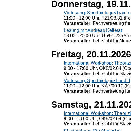
Donnerstag, 19.11
Vorlesung: Sportbiologie/Trainin
11:00 - 12:00 Uhr, F21/03.81 (Fe
Veranstalter
: Fachvertretung für
Lesung mit Andreas Kelletat
18:00 - 20:00 Uhr, U5/01.22 (An 
Veranstalter
: Lehrstuhl für Neu
Freitag, 20.11.2026
International Workshop: Theoriz
9:00 - 17:00 Uhr, OK8/02.04 (Ob
Veranstalter
: Lehrstuhl für Slav
Vorlesung: Sportbiologie I und II
11:00 - 12:00 Uhr, KÄ7/00.10 (K
Veranstalter
: Fachvertretung für
Samstag, 21.11.20
International Workshop: Theoriz
9:00 - 13:00 Uhr, OK8/02.04 (Ob
Veranstalter
: Lehrstuhl für Slav
Klavierabend Gio Abuladze