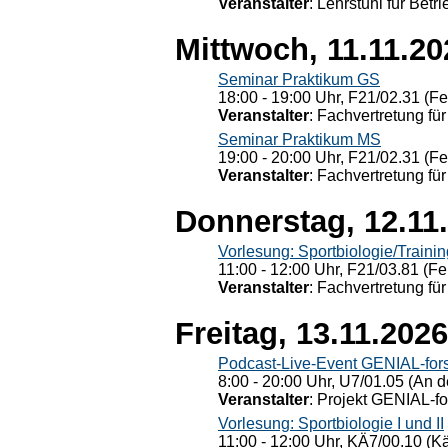
Veranstalter
: Lehrstuhl für Bet
Mittwoch, 11.11.20
Seminar Praktikum GS
18:00 - 19:00 Uhr, F21/02.31 (F
Veranstalter
: Fachvertretung für
Seminar Praktikum MS
19:00 - 20:00 Uhr, F21/02.31 (F
Veranstalter
: Fachvertretung für
Donnerstag, 12.11
Vorlesung: Sportbiologie/Trainin
11:00 - 12:00 Uhr, F21/03.81 (Fe
Veranstalter
: Fachvertretung für
Freitag, 13.11.2026
Podcast-Live-Event GENIAL-for
8:00 - 20:00 Uhr, U7/01.05 (An de
Veranstalter
: Projekt GENIAL-f
Vorlesung: Sportbiologie I und II
11:00 - 12:00 Uhr, KÄ7/00.10 (K