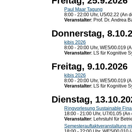
Freitag, 25.9.2026
Paul Maar Tagung
8:00 - 22:00 Uhr, U5/02.22 (An de
Veranstalter
: Prof. Dr. Andrea Ba
Donnerstag, 8.10.
kibis 2026
8:00 - 20:00 Uhr, WE5/00.019 (A
Veranstalter
: LS für Kognitive 
Freitag, 9.10.2026
kibis 2026
8:00 - 20:00 Uhr, WE5/00.019 (A
Veranstalter
: LS für Kognitive 
Dienstag, 13.10.20
Ringvorlesung Sustainable Fin
18:00 - 21:00 Uhr, U7/01.05 (An 
Veranstalter
: Lehrstuhl für Bet
Semesterauftaktveranstaltung m
18:00 - 22:00 Uhr, WE5/00.010 (