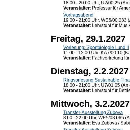
18:00 - 20:00 Uhr, U2/00.25 (An 
Veranstalter
: Professur für Ame
Vortragsabend
19:00 - 21:00 Uhr, WE5/00.033 (
Veranstalter
: Lehrstuhl für Mus
Freitag, 29.1.2027
Vorlesung: Sportbiologie I und II
11:00 - 12:00 Uhr, KÄ7/00.10 (K
Veranstalter
: Fachvertretung für
Dienstag, 2.2.2027
Ringvorlesung Sustainable Fin
18:00 - 21:00 Uhr, U7/01.05 (An 
Veranstalter
: Lehrstuhl für Bet
Mittwoch, 3.2.2027
Transfer-Ausstellung Zubova
8:00 - 22:00 Uhr, WE5/03.065 (A
Veranstalter
: Eva Zubova / Sabi
Transfer-Ausstellung Zubova