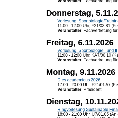
Veranstalter
: Fachvertretung für
Donnerstag, 5.11.
Vorlesung: Sportbiologie/Trainin
11:00 - 12:00 Uhr, F21/03.81 (Fe
Veranstalter
: Fachvertretung für
Freitag, 6.11.2026
Vorlesung: Sportbiologie I und II
11:00 - 12:00 Uhr, KÄ7/00.10 (K
Veranstalter
: Fachvertretung für
Montag, 9.11.2026
Dies academicus 2026
17:00 - 20:00 Uhr, F21/01.57 (F
Veranstalter
: Präsident
Dienstag, 10.11.20
Ringvorlesung Sustainable Fin
18:00 - 21:00 Uhr, U7/01.05 (An 