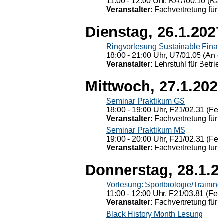
11:00 - 12:00 Uhr, KÄ7/00.10 (K
Veranstalter
: Fachvertretung für
Dienstag, 26.1.202
Ringvorlesung Sustainable Fin
18:00 - 21:00 Uhr, U7/01.05 (An 
Veranstalter
: Lehrstuhl für Bet
Mittwoch, 27.1.20
Seminar Praktikum GS
18:00 - 19:00 Uhr, F21/02.31 (F
Veranstalter
: Fachvertretung für
Seminar Praktikum MS
19:00 - 20:00 Uhr, F21/02.31 (F
Veranstalter
: Fachvertretung für
Donnerstag, 28.1.
Vorlesung: Sportbiologie/Trainin
11:00 - 12:00 Uhr, F21/03.81 (Fe
Veranstalter
: Fachvertretung für
Black History Month Lesung