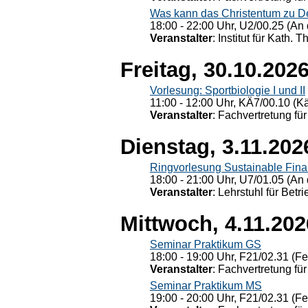
Was kann das Christentum zu Dera
18:00 - 22:00 Uhr, U2/00.25 (An 
Veranstalter
: Institut für Kath. 
Freitag, 30.10.202
Vorlesung: Sportbiologie I und II
11:00 - 12:00 Uhr, KÄ7/00.10 (K
Veranstalter
: Fachvertretung für
Dienstag, 3.11.202
Ringvorlesung Sustainable Fin
18:00 - 21:00 Uhr, U7/01.05 (An 
Veranstalter
: Lehrstuhl für Bet
Mittwoch, 4.11.202
Seminar Praktikum GS
18:00 - 19:00 Uhr, F21/02.31 (F
Veranstalter
: Fachvertretung für
Seminar Praktikum MS
19:00 - 20:00 Uhr, F21/02.31 (F