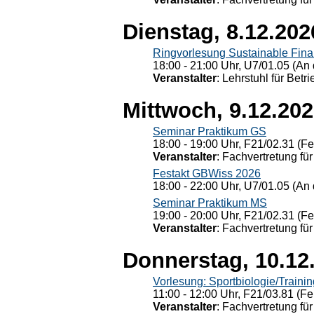
Dienstag, 8.12.202
Ringvorlesung Sustainable Fin
18:00 - 21:00 Uhr, U7/01.05 (An 
Veranstalter
: Lehrstuhl für Bet
Mittwoch, 9.12.20
Seminar Praktikum GS
18:00 - 19:00 Uhr, F21/02.31 (F
Veranstalter
: Fachvertretung für
Festakt GBWiss 2026
18:00 - 22:00 Uhr, U7/01.05 (An 
Seminar Praktikum MS
19:00 - 20:00 Uhr, F21/02.31 (F
Veranstalter
: Fachvertretung für
Donnerstag, 10.12
Vorlesung: Sportbiologie/Trainin
11:00 - 12:00 Uhr, F21/03.81 (Fe
Veranstalter
: Fachvertretung für