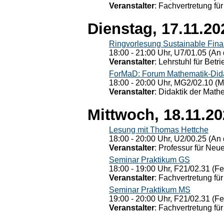
Veranstalter
: Fachvertretung für
Dienstag, 17.11.20
Ringvorlesung Sustainable Fin
18:00 - 21:00 Uhr, U7/01.05 (An 
Veranstalter
: Lehrstuhl für Bet
ForMaD: Forum Mathematik-Dida
18:00 - 20:00 Uhr, MG2/02.10 (M
Veranstalter
: Didaktik der Math
Mittwoch, 18.11.2
Lesung mit Thomas Hettche
18:00 - 20:00 Uhr, U2/00.25 (An 
Veranstalter
: Professur für Neu
Seminar Praktikum GS
18:00 - 19:00 Uhr, F21/02.31 (F
Veranstalter
: Fachvertretung für
Seminar Praktikum MS
19:00 - 20:00 Uhr, F21/02.31 (F
Veranstalter
: Fachvertretung für