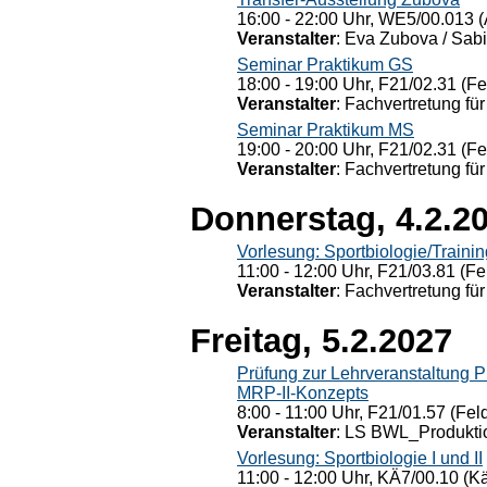
16:00 - 22:00 Uhr, WE5/00.013 (
Veranstalter
: Eva Zubova / Sabi
Seminar Praktikum GS
18:00 - 19:00 Uhr, F21/02.31 (F
Veranstalter
: Fachvertretung für
Seminar Praktikum MS
19:00 - 20:00 Uhr, F21/02.31 (F
Veranstalter
: Fachvertretung für
Donnerstag, 4.2.2
Vorlesung: Sportbiologie/Trainin
11:00 - 12:00 Uhr, F21/03.81 (Fe
Veranstalter
: Fachvertretung für
Freitag, 5.2.2027
Prüfung zur Lehrveranstaltung
MRP-II-Konzepts
8:00 - 11:00 Uhr, F21/01.57 (Fel
Veranstalter
: LS BWL_Produktio
Vorlesung: Sportbiologie I und II
11:00 - 12:00 Uhr, KÄ7/00.10 (K