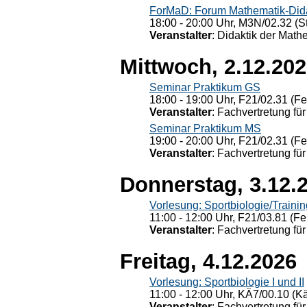
ForMaD: Forum Mathematik-Dida
18:00 - 20:00 Uhr, M3N/02.32 (St
Veranstalter
: Didaktik der Math
Mittwoch, 2.12.20
Seminar Praktikum GS
18:00 - 19:00 Uhr, F21/02.31 (F
Veranstalter
: Fachvertretung für
Seminar Praktikum MS
19:00 - 20:00 Uhr, F21/02.31 (F
Veranstalter
: Fachvertretung für
Donnerstag, 3.12.
Vorlesung: Sportbiologie/Trainin
11:00 - 12:00 Uhr, F21/03.81 (Fe
Veranstalter
: Fachvertretung für
Freitag, 4.12.2026
Vorlesung: Sportbiologie I und II
11:00 - 12:00 Uhr, KÄ7/00.10 (K
Veranstalter
: Fachvertretung für