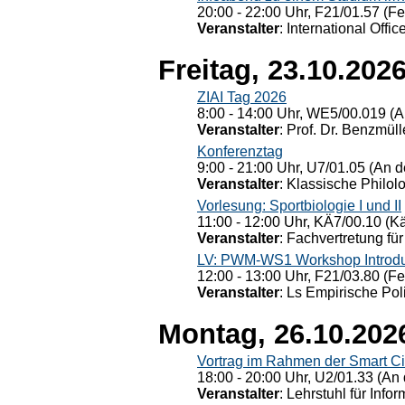
20:00 - 22:00 Uhr, F21/01.57 (F
Veranstalter
: International Offic
Freitag, 23.10.202
ZIAI Tag 2026
8:00 - 14:00 Uhr, WE5/00.019 (A
Veranstalter
: Prof. Dr. Benzmüll
Konferenztag
9:00 - 21:00 Uhr, U7/01.05 (An de
Veranstalter
: Klassische Philol
Vorlesung: Sportbiologie I und II
11:00 - 12:00 Uhr, KÄ7/00.10 (K
Veranstalter
: Fachvertretung für
LV: PWM-WS1 Workshop Introduct
12:00 - 13:00 Uhr, F21/03.80 (F
Veranstalter
: Ls Empirische Pol
Montag, 26.10.202
Vortrag im Rahmen der Smart Ci
18:00 - 20:00 Uhr, U2/01.33 (An 
Veranstalter
: Lehrstuhl für Info