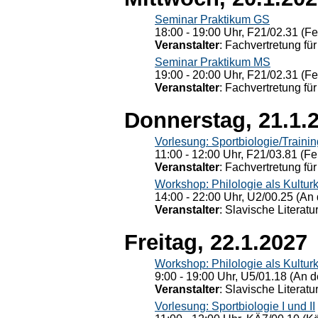
Seminar Praktikum GS
18:00 - 19:00 Uhr, F21/02.31 (F
Veranstalter
: Fachvertretung für
Seminar Praktikum MS
19:00 - 20:00 Uhr, F21/02.31 (F
Veranstalter
: Fachvertretung für
Donnerstag, 21.1.
Vorlesung: Sportbiologie/Trainin
11:00 - 12:00 Uhr, F21/03.81 (Fe
Veranstalter
: Fachvertretung für
Workshop: Philologie als Kulturkr
14:00 - 22:00 Uhr, U2/00.25 (An 
Veranstalter
: Slavische Literat
Freitag, 22.1.2027
Workshop: Philologie als Kulturkr
9:00 - 19:00 Uhr, U5/01.18 (An de
Veranstalter
: Slavische Literat
Vorlesung: Sportbiologie I und II