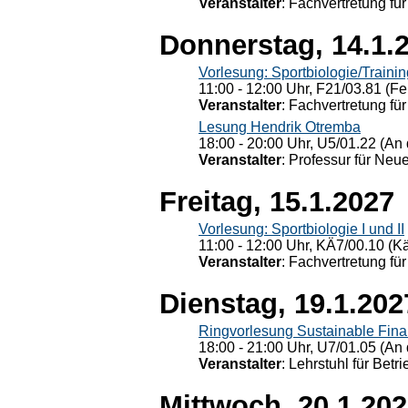
Veranstalter
: Fachvertretung für
Donnerstag, 14.1.
Vorlesung: Sportbiologie/Trainin
11:00 - 12:00 Uhr, F21/03.81 (Fe
Veranstalter
: Fachvertretung für
Lesung Hendrik Otremba
18:00 - 20:00 Uhr, U5/01.22 (An 
Veranstalter
: Professur für Neu
Freitag, 15.1.2027
Vorlesung: Sportbiologie I und II
11:00 - 12:00 Uhr, KÄ7/00.10 (K
Veranstalter
: Fachvertretung für
Dienstag, 19.1.202
Ringvorlesung Sustainable Fin
18:00 - 21:00 Uhr, U7/01.05 (An 
Veranstalter
: Lehrstuhl für Bet
Mittwoch, 20.1.20