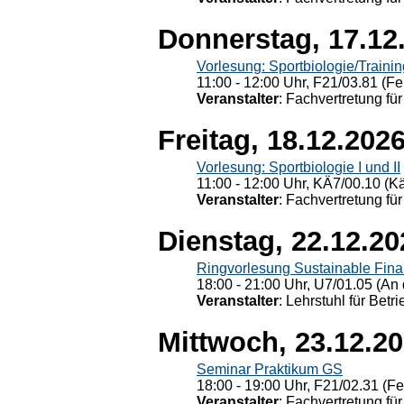
Donnerstag, 17.12
Vorlesung: Sportbiologie/Trainin
11:00 - 12:00 Uhr, F21/03.81 (Fe
Veranstalter
: Fachvertretung für
Freitag, 18.12.202
Vorlesung: Sportbiologie I und II
11:00 - 12:00 Uhr, KÄ7/00.10 (K
Veranstalter
: Fachvertretung für
Dienstag, 22.12.20
Ringvorlesung Sustainable Fin
18:00 - 21:00 Uhr, U7/01.05 (An 
Veranstalter
: Lehrstuhl für Bet
Mittwoch, 23.12.2
Seminar Praktikum GS
18:00 - 19:00 Uhr, F21/02.31 (F
Veranstalter
: Fachvertretung für