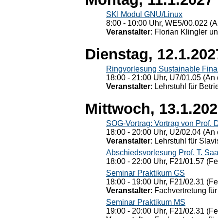
SKI Modul GNU/Linux
8:00 - 10:00 Uhr, WE5/00.022 (A
Veranstalter
: Florian Klingler u
Dienstag, 12.1.202
Ringvorlesung Sustainable Fin
18:00 - 21:00 Uhr, U7/01.05 (An 
Veranstalter
: Lehrstuhl für Bet
Mittwoch, 13.1.20
SOG-Vortrag: Vortrag von Prof. 
18:00 - 20:00 Uhr, U2/02.04 (An 
Veranstalter
: Lehrstuhl für Slav
Abschiedsvorlesung Prof. T. Saa
18:00 - 22:00 Uhr, F21/01.57 (F
Seminar Praktikum GS
18:00 - 19:00 Uhr, F21/02.31 (F
Veranstalter
: Fachvertretung für
Seminar Praktikum MS
19:00 - 20:00 Uhr, F21/02.31 (F