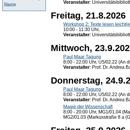
Veranstalter
: Universitätsbiblio
Räume
Freitag, 21.8.2026
Workshop 2: Texte lesen leicht(
10:00 - 11:30 Uhr,
Veranstalter
: Universitätsbiblio
Mittwoch, 23.9.20
Paul Maar Tagung
8:00 - 22:00 Uhr, U5/02.22 (An de
Veranstalter
: Prof. Dr. Andrea Ba
Donnerstag, 24.9.
Paul Maar Tagung
8:00 - 22:00 Uhr, U5/02.22 (An de
Veranstalter
: Prof. Dr. Andrea Ba
Magie der Wissenschaft
8:00 - 20:00 Uhr, MG1/01.04 (Ma
MG2/01.03 (Markusstraße 8 a (Ge