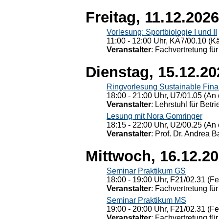
Freitag, 11.12.2026
Vorlesung: Sportbiologie I und II
11:00 - 12:00 Uhr, KÄ7/00.10 (K
Veranstalter
: Fachvertretung für
Dienstag, 15.12.20
Ringvorlesung Sustainable Fin
18:00 - 21:00 Uhr, U7/01.05 (An 
Veranstalter
: Lehrstuhl für Bet
Lesung mit Nora Gomringer
18:15 - 22:00 Uhr, U2/00.25 (An 
Veranstalter
: Prof. Dr. Andrea Ba
Mittwoch, 16.12.2
Seminar Praktikum GS
18:00 - 19:00 Uhr, F21/02.31 (F
Veranstalter
: Fachvertretung für
Seminar Praktikum MS
19:00 - 20:00 Uhr, F21/02.31 (F
Veranstalter
: Fachvertretung für