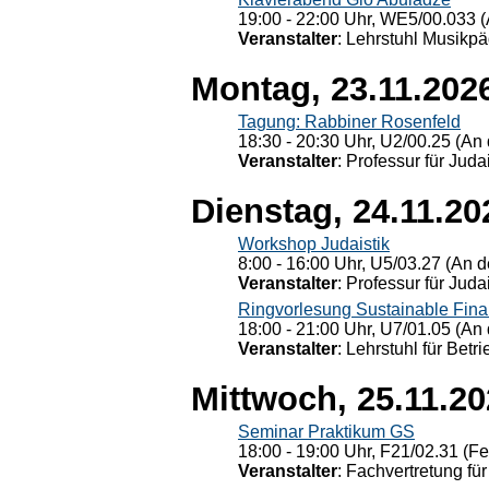
19:00 - 22:00 Uhr, WE5/00.033 (
Veranstalter
: Lehrstuhl Musikpä
Montag, 23.11.202
Tagung: Rabbiner Rosenfeld
18:30 - 20:30 Uhr, U2/00.25 (An 
Veranstalter
: Professur für Judai
Dienstag, 24.11.20
Workshop Judaistik
8:00 - 16:00 Uhr, U5/03.27 (An de
Veranstalter
: Professur für Judai
Ringvorlesung Sustainable Fin
18:00 - 21:00 Uhr, U7/01.05 (An 
Veranstalter
: Lehrstuhl für Bet
Mittwoch, 25.11.2
Seminar Praktikum GS
18:00 - 19:00 Uhr, F21/02.31 (F
Veranstalter
: Fachvertretung für