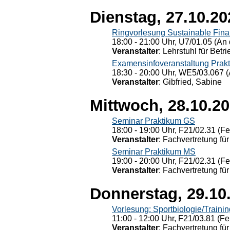
Dienstag, 27.10.20
Ringvorlesung Sustainable Fin
18:00 - 21:00 Uhr, U7/01.05 (An 
Veranstalter
: Lehrstuhl für Bet
Examensinfoveranstaltung Prak
18:30 - 20:00 Uhr, WE5/03.067 (
Veranstalter
: Gibfried, Sabine
Mittwoch, 28.10.2
Seminar Praktikum GS
18:00 - 19:00 Uhr, F21/02.31 (F
Veranstalter
: Fachvertretung für
Seminar Praktikum MS
19:00 - 20:00 Uhr, F21/02.31 (F
Veranstalter
: Fachvertretung für
Donnerstag, 29.10
Vorlesung: Sportbiologie/Trainin
11:00 - 12:00 Uhr, F21/03.81 (Fe
Veranstalter
: Fachvertretung für