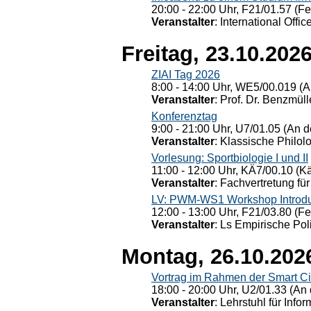
20:00 - 22:00 Uhr, F21/01.57 (F
Veranstalter
: International Offic
Freitag, 23.10.202
ZIAI Tag 2026
8:00 - 14:00 Uhr, WE5/00.019 (A
Veranstalter
: Prof. Dr. Benzmüll
Konferenztag
9:00 - 21:00 Uhr, U7/01.05 (An de
Veranstalter
: Klassische Philol
Vorlesung: Sportbiologie I und II
11:00 - 12:00 Uhr, KÄ7/00.10 (K
Veranstalter
: Fachvertretung für
LV: PWM-WS1 Workshop Introduct
12:00 - 13:00 Uhr, F21/03.80 (F
Veranstalter
: Ls Empirische Pol
Montag, 26.10.202
Vortrag im Rahmen der Smart Ci
18:00 - 20:00 Uhr, U2/01.33 (An 
Veranstalter
: Lehrstuhl für Info