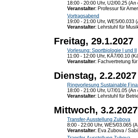
18:00 - 20:00 Uhr, U2/00.25 (An 
Veranstalter
: Professur für Ame
Vortragsabend
19:00 - 21:00 Uhr, WE5/00.033 (
Veranstalter
: Lehrstuhl für Mus
Freitag, 29.1.2027
Vorlesung: Sportbiologie I und II
11:00 - 12:00 Uhr, KÄ7/00.10 (K
Veranstalter
: Fachvertretung für
Dienstag, 2.2.2027
Ringvorlesung Sustainable Fin
18:00 - 21:00 Uhr, U7/01.05 (An 
Veranstalter
: Lehrstuhl für Bet
Mittwoch, 3.2.2027
Transfer-Ausstellung Zubova
8:00 - 22:00 Uhr, WE5/03.065 (A
Veranstalter
: Eva Zubova / Sabi
Transfer-Ausstellung Zubova