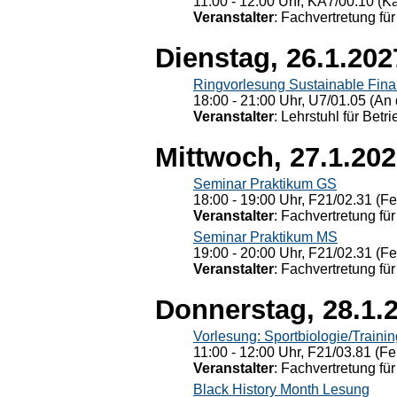
11:00 - 12:00 Uhr, KÄ7/00.10 (K
Veranstalter
: Fachvertretung für
Dienstag, 26.1.202
Ringvorlesung Sustainable Fin
18:00 - 21:00 Uhr, U7/01.05 (An 
Veranstalter
: Lehrstuhl für Bet
Mittwoch, 27.1.20
Seminar Praktikum GS
18:00 - 19:00 Uhr, F21/02.31 (F
Veranstalter
: Fachvertretung für
Seminar Praktikum MS
19:00 - 20:00 Uhr, F21/02.31 (F
Veranstalter
: Fachvertretung für
Donnerstag, 28.1.
Vorlesung: Sportbiologie/Trainin
11:00 - 12:00 Uhr, F21/03.81 (Fe
Veranstalter
: Fachvertretung für
Black History Month Lesung