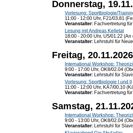
Donnerstag, 19.11
Vorlesung: Sportbiologie/Trainin
11:00 - 12:00 Uhr, F21/03.81 (Fe
Veranstalter
: Fachvertretung für
Lesung mit Andreas Kelletat
18:00 - 20:00 Uhr, U5/01.22 (An 
Veranstalter
: Lehrstuhl für Neu
Freitag, 20.11.2026
International Workshop: Theoriz
9:00 - 17:00 Uhr, OK8/02.04 (Ob
Veranstalter
: Lehrstuhl für Slav
Vorlesung: Sportbiologie I und II
11:00 - 12:00 Uhr, KÄ7/00.10 (K
Veranstalter
: Fachvertretung für
Samstag, 21.11.20
International Workshop: Theoriz
9:00 - 13:00 Uhr, OK8/02.04 (Ob
Veranstalter
: Lehrstuhl für Slav
Klavierabend Gio Abuladze