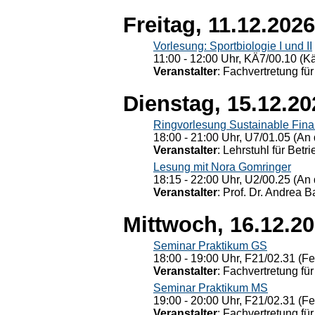
Freitag, 11.12.2026
Vorlesung: Sportbiologie I und II
11:00 - 12:00 Uhr, KÄ7/00.10 (K
Veranstalter
: Fachvertretung für
Dienstag, 15.12.20
Ringvorlesung Sustainable Fin
18:00 - 21:00 Uhr, U7/01.05 (An 
Veranstalter
: Lehrstuhl für Bet
Lesung mit Nora Gomringer
18:15 - 22:00 Uhr, U2/00.25 (An 
Veranstalter
: Prof. Dr. Andrea Ba
Mittwoch, 16.12.2
Seminar Praktikum GS
18:00 - 19:00 Uhr, F21/02.31 (F
Veranstalter
: Fachvertretung für
Seminar Praktikum MS
19:00 - 20:00 Uhr, F21/02.31 (F
Veranstalter
: Fachvertretung für