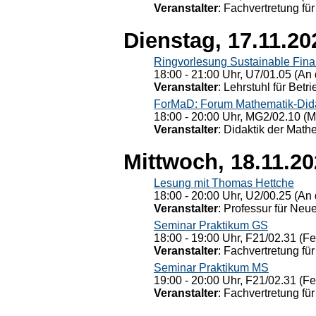
Veranstalter
: Fachvertretung für
Dienstag, 17.11.20
Ringvorlesung Sustainable Fin
18:00 - 21:00 Uhr, U7/01.05 (An 
Veranstalter
: Lehrstuhl für Bet
ForMaD: Forum Mathematik-Dida
18:00 - 20:00 Uhr, MG2/02.10 (M
Veranstalter
: Didaktik der Math
Mittwoch, 18.11.2
Lesung mit Thomas Hettche
18:00 - 20:00 Uhr, U2/00.25 (An 
Veranstalter
: Professur für Neu
Seminar Praktikum GS
18:00 - 19:00 Uhr, F21/02.31 (F
Veranstalter
: Fachvertretung für
Seminar Praktikum MS
19:00 - 20:00 Uhr, F21/02.31 (F
Veranstalter
: Fachvertretung für