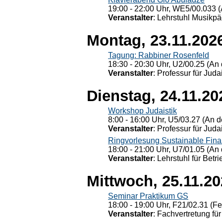
19:00 - 22:00 Uhr, WE5/00.033 (
Veranstalter
: Lehrstuhl Musikpä
Montag, 23.11.202
Tagung: Rabbiner Rosenfeld
18:30 - 20:30 Uhr, U2/00.25 (An 
Veranstalter
: Professur für Judai
Dienstag, 24.11.20
Workshop Judaistik
8:00 - 16:00 Uhr, U5/03.27 (An de
Veranstalter
: Professur für Judai
Ringvorlesung Sustainable Fin
18:00 - 21:00 Uhr, U7/01.05 (An 
Veranstalter
: Lehrstuhl für Bet
Mittwoch, 25.11.2
Seminar Praktikum GS
18:00 - 19:00 Uhr, F21/02.31 (F
Veranstalter
: Fachvertretung für