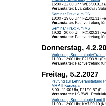
16:00 - 22:00 Uhr, WE5/00.013 (
Veranstalter
: Eva Zubova / Sabi
Seminar Praktikum GS
18:00 - 19:00 Uhr, F21/02.31 (F
Veranstalter
: Fachvertretung für
Seminar Praktikum MS
19:00 - 20:00 Uhr, F21/02.31 (F
Veranstalter
: Fachvertretung für
Donnerstag, 4.2.2
Vorlesung: Sportbiologie/Trainin
11:00 - 12:00 Uhr, F21/03.81 (Fe
Veranstalter
: Fachvertretung für
Freitag, 5.2.2027
Prüfung zur Lehrveranstaltung
MRP-II-Konzepts
8:00 - 11:00 Uhr, F21/01.57 (Fel
Veranstalter
: LS BWL_Produktio
Vorlesung: Sportbiologie I und II
11:00 - 12:00 Uhr, KÄ7/00.10 (K