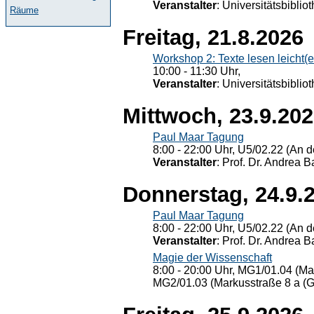
Veranstalter
: Universitätsbiblio
Räume
Freitag, 21.8.2026
Workshop 2: Texte lesen leicht(
10:00 - 11:30 Uhr,
Veranstalter
: Universitätsbiblio
Mittwoch, 23.9.20
Paul Maar Tagung
8:00 - 22:00 Uhr, U5/02.22 (An de
Veranstalter
: Prof. Dr. Andrea Ba
Donnerstag, 24.9.
Paul Maar Tagung
8:00 - 22:00 Uhr, U5/02.22 (An de
Veranstalter
: Prof. Dr. Andrea Ba
Magie der Wissenschaft
8:00 - 20:00 Uhr, MG1/01.04 (Ma
MG2/01.03 (Markusstraße 8 a (Ge