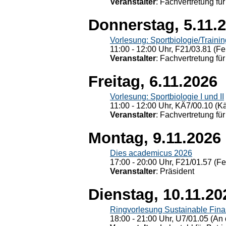
Veranstalter
: Fachvertretung für
Donnerstag, 5.11.
Vorlesung: Sportbiologie/Trainin
11:00 - 12:00 Uhr, F21/03.81 (Fe
Veranstalter
: Fachvertretung für
Freitag, 6.11.2026
Vorlesung: Sportbiologie I und II
11:00 - 12:00 Uhr, KÄ7/00.10 (K
Veranstalter
: Fachvertretung für
Montag, 9.11.2026
Dies academicus 2026
17:00 - 20:00 Uhr, F21/01.57 (F
Veranstalter
: Präsident
Dienstag, 10.11.20
Ringvorlesung Sustainable Fin
18:00 - 21:00 Uhr, U7/01.05 (An 