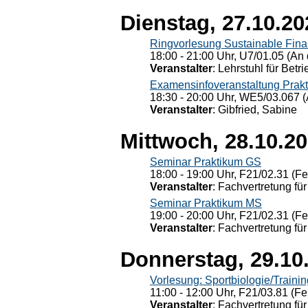
Dienstag, 27.10.20
Ringvorlesung Sustainable Fin
18:00 - 21:00 Uhr, U7/01.05 (An 
Veranstalter
: Lehrstuhl für Bet
Examensinfoveranstaltung Prak
18:30 - 20:00 Uhr, WE5/03.067 (
Veranstalter
: Gibfried, Sabine
Mittwoch, 28.10.2
Seminar Praktikum GS
18:00 - 19:00 Uhr, F21/02.31 (F
Veranstalter
: Fachvertretung für
Seminar Praktikum MS
19:00 - 20:00 Uhr, F21/02.31 (F
Veranstalter
: Fachvertretung für
Donnerstag, 29.10
Vorlesung: Sportbiologie/Trainin
11:00 - 12:00 Uhr, F21/03.81 (Fe
Veranstalter
: Fachvertretung für