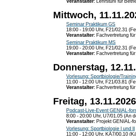
Veranstalter
: Lehrstuhl für Bet
Mittwoch, 11.11.20
Seminar Praktikum GS
18:00 - 19:00 Uhr, F21/02.31 (F
Veranstalter
: Fachvertretung für
Seminar Praktikum MS
19:00 - 20:00 Uhr, F21/02.31 (F
Veranstalter
: Fachvertretung für
Donnerstag, 12.11
Vorlesung: Sportbiologie/Trainin
11:00 - 12:00 Uhr, F21/03.81 (Fe
Veranstalter
: Fachvertretung für
Freitag, 13.11.2026
Podcast-Live-Event GENIAL-for
8:00 - 20:00 Uhr, U7/01.05 (An de
Veranstalter
: Projekt GENIAL-f
Vorlesung: Sportbiologie I und II
11:00 - 12:00 Uhr, KÄ7/00.10 (K