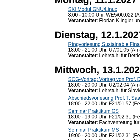
SKI Modul GNU/Linux
8:00 - 10:00 Uhr, WE5/00.022 (A
Veranstalter
: Florian Klingler u
Dienstag, 12.1.202
Ringvorlesung Sustainable Fin
18:00 - 21:00 Uhr, U7/01.05 (An 
Veranstalter
: Lehrstuhl für Bet
Mittwoch, 13.1.20
SOG-Vortrag: Vortrag von Prof. 
18:00 - 20:00 Uhr, U2/02.04 (An 
Veranstalter
: Lehrstuhl für Slav
Abschiedsvorlesung Prof. T. Saa
18:00 - 22:00 Uhr, F21/01.57 (F
Seminar Praktikum GS
18:00 - 19:00 Uhr, F21/02.31 (F
Veranstalter
: Fachvertretung für
Seminar Praktikum MS
19:00 - 20:00 Uhr, F21/02.31 (F