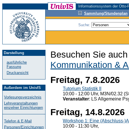
Informationssystem der Otto-F
Sammlung/Stundenplan
Suche:
Besuchen Sie auch 
Darstellung
Kommunikation & A
ausführliche
Fassung
Druckansicht
Freitag, 7.8.2026
Außerdem im UnivIS
Tutorium Statistik II
10:00 - 12:00 Uhr, M3N/02.32 (St
Vorlesungsverzeichnis
Veranstalter
: LS Allgemeine Ps
Lehrveranstaltungen
einzelner Einrichtungen
Freitag, 14.8.2026
Workshop 1: Eine (Abschluss-)A
Telefon & E-Mail
10:00 - 11:30 Uhr,
Personen/Einrichtungen