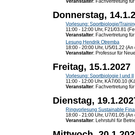
Veranstalter
: Fachvertretung für
Donnerstag, 14.1.
Vorlesung: Sportbiologie/Trainin
11:00 - 12:00 Uhr, F21/03.81 (Fe
Veranstalter
: Fachvertretung für
Lesung Hendrik Otremba
18:00 - 20:00 Uhr, U5/01.22 (An 
Veranstalter
: Professur für Neu
Freitag, 15.1.2027
Vorlesung: Sportbiologie I und II
11:00 - 12:00 Uhr, KÄ7/00.10 (K
Veranstalter
: Fachvertretung für
Dienstag, 19.1.202
Ringvorlesung Sustainable Fin
18:00 - 21:00 Uhr, U7/01.05 (An 
Veranstalter
: Lehrstuhl für Bet
Mittwoch, 20.1.20