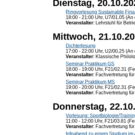
Dienstag, 20.10.20
Ringvorlesung Sustainable Fin
18:00 - 21:00 Uhr, U7/01.05 (An 
Veranstalter
: Lehrstuhl für Bet
Mittwoch, 21.10.2
Dichterlesung
17:00 - 22:00 Uhr, U2/00.25 (An 
Veranstalter
: Klassische Philol
Seminar Praktikum GS
18:00 - 19:00 Uhr, F21/02.31 (F
Veranstalter
: Fachvertretung für
Seminar Praktikum MS
19:00 - 20:00 Uhr, F21/02.31 (F
Veranstalter
: Fachvertretung für
Donnerstag, 22.10
Vorlesung: Sportbiologie/Trainin
11:00 - 12:00 Uhr, F21/03.81 (Fe
Veranstalter
: Fachvertretung für
Infoabend zu einem Studium im