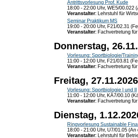
Antrittsvorlesung Prof. Kude
18:00 - 22:00 Uhr, WE5/00.022 (
Veranstalter
: Lehrstuhl für Wirt
Seminar Praktikum MS
19:00 - 20:00 Uhr, F21/02.31 (F
Veranstalter
: Fachvertretung für
Donnerstag, 26.11
Vorlesung: Sportbiologie/Trainin
11:00 - 12:00 Uhr, F21/03.81 (Fe
Veranstalter
: Fachvertretung für
Freitag, 27.11.2026
Vorlesung: Sportbiologie I und II
11:00 - 12:00 Uhr, KÄ7/00.10 (K
Veranstalter
: Fachvertretung für
Dienstag, 1.12.202
Ringvorlesung Sustainable Fin
18:00 - 21:00 Uhr, U7/01.05 (An 
Veranstalter
: Lehrstuhl für Bet