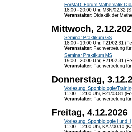
ForMaD: Forum Mathematik-Dida
18:00 - 20:00 Uhr, M3N/02.32 (St
Veranstalter
: Didaktik der Math
Mittwoch, 2.12.20
Seminar Praktikum GS
18:00 - 19:00 Uhr, F21/02.31 (F
Veranstalter
: Fachvertretung für
Seminar Praktikum MS
19:00 - 20:00 Uhr, F21/02.31 (F
Veranstalter
: Fachvertretung für
Donnerstag, 3.12.
Vorlesung: Sportbiologie/Trainin
11:00 - 12:00 Uhr, F21/03.81 (Fe
Veranstalter
: Fachvertretung für
Freitag, 4.12.2026
Vorlesung: Sportbiologie I und II
11:00 - 12:00 Uhr, KÄ7/00.10 (K
Veranstalter
: Fachvertretung für