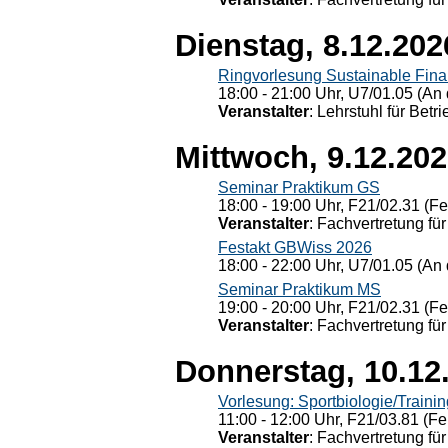
Dienstag, 8.12.202
Ringvorlesung Sustainable Fin
18:00 - 21:00 Uhr, U7/01.05 (An 
Veranstalter
: Lehrstuhl für Bet
Mittwoch, 9.12.20
Seminar Praktikum GS
18:00 - 19:00 Uhr, F21/02.31 (F
Veranstalter
: Fachvertretung für
Festakt GBWiss 2026
18:00 - 22:00 Uhr, U7/01.05 (An 
Seminar Praktikum MS
19:00 - 20:00 Uhr, F21/02.31 (F
Veranstalter
: Fachvertretung für
Donnerstag, 10.12
Vorlesung: Sportbiologie/Trainin
11:00 - 12:00 Uhr, F21/03.81 (Fe
Veranstalter
: Fachvertretung für