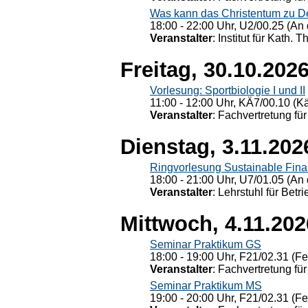
Was kann das Christentum zu Dera
18:00 - 22:00 Uhr, U2/00.25 (An 
Veranstalter
: Institut für Kath. 
Freitag, 30.10.202
Vorlesung: Sportbiologie I und II
11:00 - 12:00 Uhr, KÄ7/00.10 (K
Veranstalter
: Fachvertretung für
Dienstag, 3.11.202
Ringvorlesung Sustainable Fin
18:00 - 21:00 Uhr, U7/01.05 (An 
Veranstalter
: Lehrstuhl für Bet
Mittwoch, 4.11.202
Seminar Praktikum GS
18:00 - 19:00 Uhr, F21/02.31 (F
Veranstalter
: Fachvertretung für
Seminar Praktikum MS
19:00 - 20:00 Uhr, F21/02.31 (F