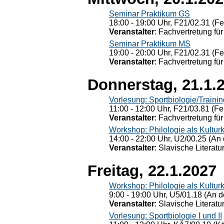
Seminar Praktikum GS
18:00 - 19:00 Uhr, F21/02.31 (F
Veranstalter
: Fachvertretung für
Seminar Praktikum MS
19:00 - 20:00 Uhr, F21/02.31 (F
Veranstalter
: Fachvertretung für
Donnerstag, 21.1.
Vorlesung: Sportbiologie/Trainin
11:00 - 12:00 Uhr, F21/03.81 (Fe
Veranstalter
: Fachvertretung für
Workshop: Philologie als Kulturkr
14:00 - 22:00 Uhr, U2/00.25 (An 
Veranstalter
: Slavische Literat
Freitag, 22.1.2027
Workshop: Philologie als Kulturkr
9:00 - 19:00 Uhr, U5/01.18 (An de
Veranstalter
: Slavische Literat
Vorlesung: Sportbiologie I und II