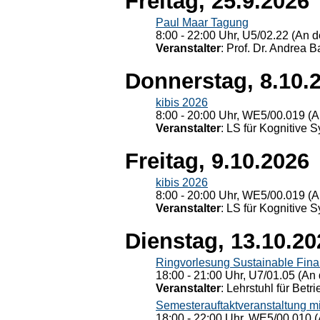
Freitag, 25.9.2026
Paul Maar Tagung
8:00 - 22:00 Uhr, U5/02.22 (An de
Veranstalter
: Prof. Dr. Andrea Ba
Donnerstag, 8.10.
kibis 2026
8:00 - 20:00 Uhr, WE5/00.019 (A
Veranstalter
: LS für Kognitive 
Freitag, 9.10.2026
kibis 2026
8:00 - 20:00 Uhr, WE5/00.019 (A
Veranstalter
: LS für Kognitive 
Dienstag, 13.10.20
Ringvorlesung Sustainable Fin
18:00 - 21:00 Uhr, U7/01.05 (An 
Veranstalter
: Lehrstuhl für Bet
Semesterauftaktveranstaltung m
18:00 - 22:00 Uhr, WE5/00.010 (