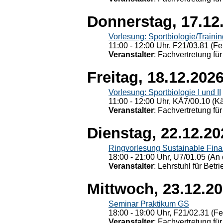
Donnerstag, 17.12
Vorlesung: Sportbiologie/Trainin
11:00 - 12:00 Uhr, F21/03.81 (Fe
Veranstalter
: Fachvertretung für
Freitag, 18.12.202
Vorlesung: Sportbiologie I und II
11:00 - 12:00 Uhr, KÄ7/00.10 (K
Veranstalter
: Fachvertretung für
Dienstag, 22.12.20
Ringvorlesung Sustainable Fin
18:00 - 21:00 Uhr, U7/01.05 (An 
Veranstalter
: Lehrstuhl für Bet
Mittwoch, 23.12.2
Seminar Praktikum GS
18:00 - 19:00 Uhr, F21/02.31 (F
Veranstalter
: Fachvertretung für