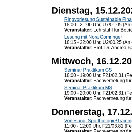
Dienstag, 15.12.20
Ringvorlesung Sustainable Fin
18:00 - 21:00 Uhr, U7/01.05 (An 
Veranstalter
: Lehrstuhl für Bet
Lesung mit Nora Gomringer
18:15 - 22:00 Uhr, U2/00.25 (An 
Veranstalter
: Prof. Dr. Andrea Ba
Mittwoch, 16.12.2
Seminar Praktikum GS
18:00 - 19:00 Uhr, F21/02.31 (F
Veranstalter
: Fachvertretung für
Seminar Praktikum MS
19:00 - 20:00 Uhr, F21/02.31 (F
Veranstalter
: Fachvertretung für
Donnerstag, 17.12
Vorlesung: Sportbiologie/Trainin
11:00 - 12:00 Uhr, F21/03.81 (Fe
Veranstalter
: Fachvertretung für