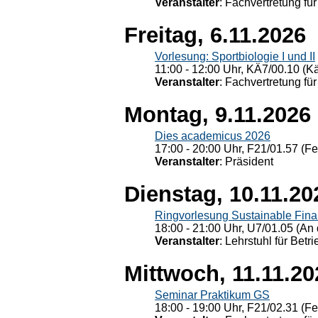
Veranstalter
: Fachvertretung für
Freitag, 6.11.2026
Vorlesung: Sportbiologie I und II
11:00 - 12:00 Uhr, KÄ7/00.10 (K
Veranstalter
: Fachvertretung für
Montag, 9.11.2026
Dies academicus 2026
17:00 - 20:00 Uhr, F21/01.57 (F
Veranstalter
: Präsident
Dienstag, 10.11.20
Ringvorlesung Sustainable Fin
18:00 - 21:00 Uhr, U7/01.05 (An 
Veranstalter
: Lehrstuhl für Bet
Mittwoch, 11.11.20
Seminar Praktikum GS
18:00 - 19:00 Uhr, F21/02.31 (F