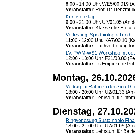
8:00 - 14:00 Uhr, WE5/00.019 (A
Veranstalter
: Prof. Dr. Benzmüll
Konferenztag
9:00 - 21:00 Uhr, U7/01.05 (An de
Veranstalter
: Klassische Philol
Vorlesung: Sportbiologie I und II
11:00 - 12:00 Uhr, KÄ7/00.10 (K
Veranstalter
: Fachvertretung für
LV: PWM-WS1 Workshop Introduct
12:00 - 13:00 Uhr, F21/03.80 (F
Veranstalter
: Ls Empirische Pol
Montag, 26.10.202
Vortrag im Rahmen der Smart Ci
18:00 - 20:00 Uhr, U2/01.33 (An 
Veranstalter
: Lehrstuhl für Info
Dienstag, 27.10.20
Ringvorlesung Sustainable Fin
18:00 - 21:00 Uhr, U7/01.05 (An 
Veranstalter
: Lehrstuhl für Bet