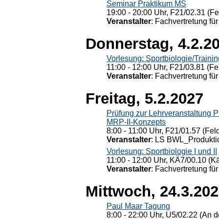
Seminar Praktikum MS
19:00 - 20:00 Uhr, F21/02.31 (F
Veranstalter
: Fachvertretung für
Donnerstag, 4.2.2
Vorlesung: Sportbiologie/Trainin
11:00 - 12:00 Uhr, F21/03.81 (Fe
Veranstalter
: Fachvertretung für
Freitag, 5.2.2027
Prüfung zur Lehrveranstaltung
MRP-II-Konzepts
8:00 - 11:00 Uhr, F21/01.57 (Fel
Veranstalter
: LS BWL_Produktio
Vorlesung: Sportbiologie I und II
11:00 - 12:00 Uhr, KÄ7/00.10 (K
Veranstalter
: Fachvertretung für
Mittwoch, 24.3.20
Paul Maar Tagung
8:00 - 22:00 Uhr, U5/02.22 (An de