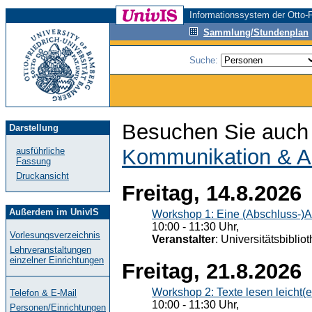
Informationssystem der Otto-F
Sammlung/Stundenplan
Suche:
Besuchen Sie auch 
Darstellung
Kommunikation & A
ausführliche
Fassung
Druckansicht
Freitag, 14.8.2026
Außerdem im UnivIS
Workshop 1: Eine (Abschluss-)A
10:00 - 11:30 Uhr,
Vorlesungsverzeichnis
Veranstalter
: Universitätsbiblio
Lehrveranstaltungen
einzelner Einrichtungen
Freitag, 21.8.2026
Workshop 2: Texte lesen leicht(
Telefon & E-Mail
10:00 - 11:30 Uhr,
Personen/Einrichtungen