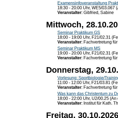
Examensinfoveranstaltung Prak
18:30 - 20:00 Uhr, WE5/03.067 (
Veranstalter
: Gibfried, Sabine
Mittwoch, 28.10.2
Seminar Praktikum GS
18:00 - 19:00 Uhr, F21/02.31 (F
Veranstalter
: Fachvertretung für
Seminar Praktikum MS
19:00 - 20:00 Uhr, F21/02.31 (F
Veranstalter
: Fachvertretung für
Donnerstag, 29.10
Vorlesung: Sportbiologie/Trainin
11:00 - 12:00 Uhr, F21/03.81 (Fe
Veranstalter
: Fachvertretung für
Was kann das Christentum zu Dera
18:00 - 22:00 Uhr, U2/00.25 (An 
Veranstalter
: Institut für Kath. 
Freitag, 30.10.202