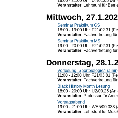
18:00 - 21:00 Uhr, U7/01.05 (An 
Veranstalter
: Lehrstuhl für Bet
Mittwoch, 27.1.20
Seminar Praktikum GS
18:00 - 19:00 Uhr, F21/02.31 (F
Veranstalter
: Fachvertretung für
Seminar Praktikum MS
19:00 - 20:00 Uhr, F21/02.31 (F
Veranstalter
: Fachvertretung für
Donnerstag, 28.1.
Vorlesung: Sportbiologie/Trainin
11:00 - 12:00 Uhr, F21/03.81 (Fe
Veranstalter
: Fachvertretung für
Black History Month Lesung
18:00 - 20:00 Uhr, U2/00.25 (An 
Veranstalter
: Professur für Ame
Vortragsabend
19:00 - 21:00 Uhr, WE5/00.033 (
Veranstalter
: Lehrstuhl für Mus