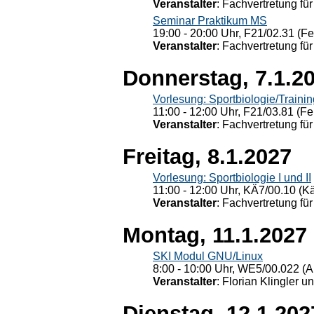
Veranstalter
: Fachvertretung für
Seminar Praktikum MS
19:00 - 20:00 Uhr, F21/02.31 (F
Veranstalter
: Fachvertretung für
Donnerstag, 7.1.2
Vorlesung: Sportbiologie/Trainin
11:00 - 12:00 Uhr, F21/03.81 (Fe
Veranstalter
: Fachvertretung für
Freitag, 8.1.2027
Vorlesung: Sportbiologie I und II
11:00 - 12:00 Uhr, KÄ7/00.10 (K
Veranstalter
: Fachvertretung für
Montag, 11.1.2027
SKI Modul GNU/Linux
8:00 - 10:00 Uhr, WE5/00.022 (A
Veranstalter
: Florian Klingler u
Dienstag, 12.1.202