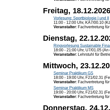
Freitag, 18.12.202
Vorlesung: Sportbiologie I und II
11:00 - 12:00 Uhr, KÄ7/00.10 (K
Veranstalter
: Fachvertretung für
Dienstag, 22.12.20
Ringvorlesung Sustainable Fin
18:00 - 21:00 Uhr, U7/01.05 (An 
Veranstalter
: Lehrstuhl für Bet
Mittwoch, 23.12.2
Seminar Praktikum GS
18:00 - 19:00 Uhr, F21/02.31 (F
Veranstalter
: Fachvertretung für
Seminar Praktikum MS
19:00 - 20:00 Uhr, F21/02.31 (F
Veranstalter
: Fachvertretung für
Donnerstag, 24.12