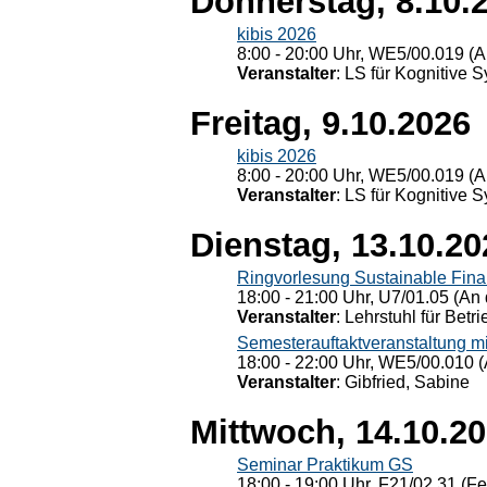
Donnerstag, 8.10.
kibis 2026
8:00 - 20:00 Uhr, WE5/00.019 (A
Veranstalter
: LS für Kognitive 
Freitag, 9.10.2026
kibis 2026
8:00 - 20:00 Uhr, WE5/00.019 (A
Veranstalter
: LS für Kognitive 
Dienstag, 13.10.20
Ringvorlesung Sustainable Fin
18:00 - 21:00 Uhr, U7/01.05 (An 
Veranstalter
: Lehrstuhl für Bet
Semesterauftaktveranstaltung m
18:00 - 22:00 Uhr, WE5/00.010 (
Veranstalter
: Gibfried, Sabine
Mittwoch, 14.10.2
Seminar Praktikum GS
18:00 - 19:00 Uhr, F21/02.31 (F