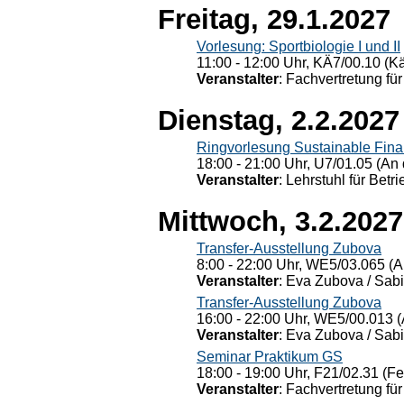
Freitag, 29.1.2027
Vorlesung: Sportbiologie I und II
11:00 - 12:00 Uhr, KÄ7/00.10 (K
Veranstalter
: Fachvertretung für
Dienstag, 2.2.2027
Ringvorlesung Sustainable Fin
18:00 - 21:00 Uhr, U7/01.05 (An 
Veranstalter
: Lehrstuhl für Bet
Mittwoch, 3.2.2027
Transfer-Ausstellung Zubova
8:00 - 22:00 Uhr, WE5/03.065 (A
Veranstalter
: Eva Zubova / Sabi
Transfer-Ausstellung Zubova
16:00 - 22:00 Uhr, WE5/00.013 (
Veranstalter
: Eva Zubova / Sabi
Seminar Praktikum GS
18:00 - 19:00 Uhr, F21/02.31 (F
Veranstalter
: Fachvertretung für