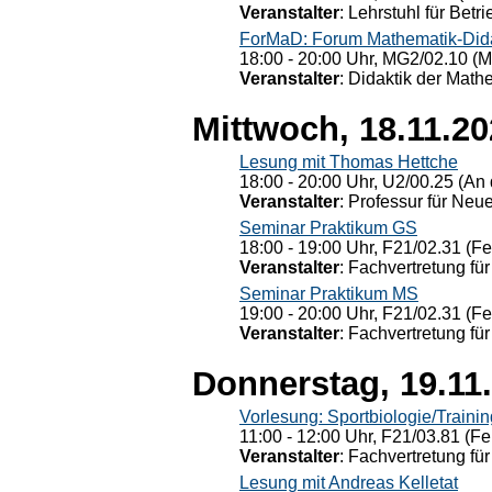
Veranstalter
: Lehrstuhl für Bet
ForMaD: Forum Mathematik-Dida
18:00 - 20:00 Uhr, MG2/02.10 (M
Veranstalter
: Didaktik der Math
Mittwoch, 18.11.2
Lesung mit Thomas Hettche
18:00 - 20:00 Uhr, U2/00.25 (An 
Veranstalter
: Professur für Neu
Seminar Praktikum GS
18:00 - 19:00 Uhr, F21/02.31 (F
Veranstalter
: Fachvertretung für
Seminar Praktikum MS
19:00 - 20:00 Uhr, F21/02.31 (F
Veranstalter
: Fachvertretung für
Donnerstag, 19.11
Vorlesung: Sportbiologie/Trainin
11:00 - 12:00 Uhr, F21/03.81 (Fe
Veranstalter
: Fachvertretung für
Lesung mit Andreas Kelletat