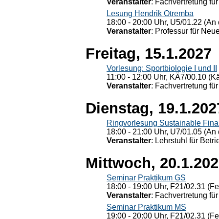
Veranstalter
: Fachvertretung für
Lesung Hendrik Otremba
18:00 - 20:00 Uhr, U5/01.22 (An 
Veranstalter
: Professur für Neu
Freitag, 15.1.2027
Vorlesung: Sportbiologie I und II
11:00 - 12:00 Uhr, KÄ7/00.10 (K
Veranstalter
: Fachvertretung für
Dienstag, 19.1.202
Ringvorlesung Sustainable Fin
18:00 - 21:00 Uhr, U7/01.05 (An 
Veranstalter
: Lehrstuhl für Bet
Mittwoch, 20.1.20
Seminar Praktikum GS
18:00 - 19:00 Uhr, F21/02.31 (F
Veranstalter
: Fachvertretung für
Seminar Praktikum MS
19:00 - 20:00 Uhr, F21/02.31 (F