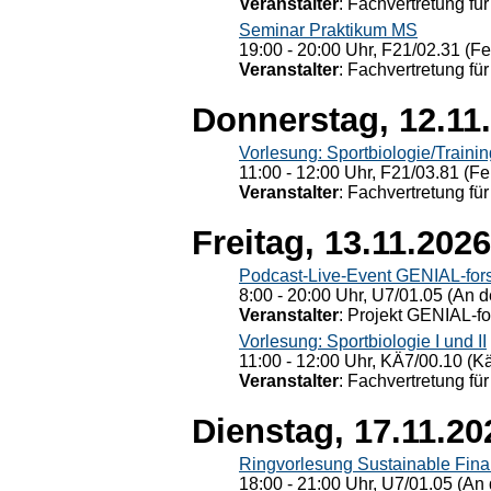
Veranstalter
: Fachvertretung für
Seminar Praktikum MS
19:00 - 20:00 Uhr, F21/02.31 (F
Veranstalter
: Fachvertretung für
Donnerstag, 12.11
Vorlesung: Sportbiologie/Trainin
11:00 - 12:00 Uhr, F21/03.81 (Fe
Veranstalter
: Fachvertretung für
Freitag, 13.11.2026
Podcast-Live-Event GENIAL-for
8:00 - 20:00 Uhr, U7/01.05 (An de
Veranstalter
: Projekt GENIAL-f
Vorlesung: Sportbiologie I und II
11:00 - 12:00 Uhr, KÄ7/00.10 (K
Veranstalter
: Fachvertretung für
Dienstag, 17.11.20
Ringvorlesung Sustainable Fin
18:00 - 21:00 Uhr, U7/01.05 (An 