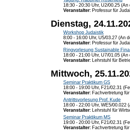
18:30 - 20:30 Uhr, U2/00.25 (An 
Veranstalter
: Professur für Judai
Dienstag, 24.11.20
Workshop Judaistik
8:00 - 16:00 Uhr, U5/03.27 (An de
Veranstalter
: Professur für Judai
Ringvorlesung Sustainable Fin
18:00 - 21:00 Uhr, U7/01.05 (An 
Veranstalter
: Lehrstuhl für Bet
Mittwoch, 25.11.2
Seminar Praktikum GS
18:00 - 19:00 Uhr, F21/02.31 (F
Veranstalter
: Fachvertretung für
Antrittsvorlesung Prof. Kude
18:00 - 22:00 Uhr, WE5/00.022 (
Veranstalter
: Lehrstuhl für Wirt
Seminar Praktikum MS
19:00 - 20:00 Uhr, F21/02.31 (F
Veranstalter
: Fachvertretung für