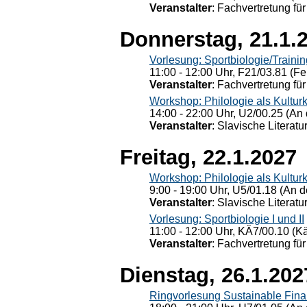
Veranstalter
: Fachvertretung für
Donnerstag, 21.1.
Vorlesung: Sportbiologie/Trainin
11:00 - 12:00 Uhr, F21/03.81 (Fe
Veranstalter
: Fachvertretung für
Workshop: Philologie als Kulturkr
14:00 - 22:00 Uhr, U2/00.25 (An 
Veranstalter
: Slavische Literat
Freitag, 22.1.2027
Workshop: Philologie als Kulturkr
9:00 - 19:00 Uhr, U5/01.18 (An de
Veranstalter
: Slavische Literat
Vorlesung: Sportbiologie I und II
11:00 - 12:00 Uhr, KÄ7/00.10 (K
Veranstalter
: Fachvertretung für
Dienstag, 26.1.202
Ringvorlesung Sustainable Fin