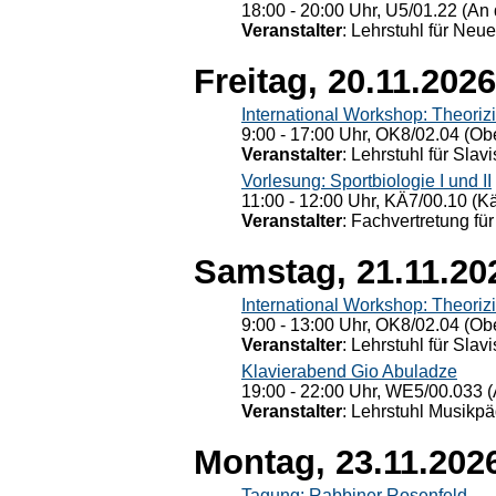
18:00 - 20:00 Uhr, U5/01.22 (An 
Veranstalter
: Lehrstuhl für Neu
Freitag, 20.11.2026
International Workshop: Theoriz
9:00 - 17:00 Uhr, OK8/02.04 (Ob
Veranstalter
: Lehrstuhl für Slav
Vorlesung: Sportbiologie I und II
11:00 - 12:00 Uhr, KÄ7/00.10 (K
Veranstalter
: Fachvertretung für
Samstag, 21.11.20
International Workshop: Theoriz
9:00 - 13:00 Uhr, OK8/02.04 (Ob
Veranstalter
: Lehrstuhl für Slav
Klavierabend Gio Abuladze
19:00 - 22:00 Uhr, WE5/00.033 (
Veranstalter
: Lehrstuhl Musikpä
Montag, 23.11.202
Tagung: Rabbiner Rosenfeld