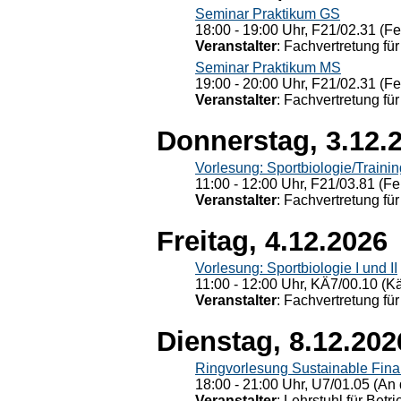
Seminar Praktikum GS
18:00 - 19:00 Uhr, F21/02.31 (F
Veranstalter
: Fachvertretung für
Seminar Praktikum MS
19:00 - 20:00 Uhr, F21/02.31 (F
Veranstalter
: Fachvertretung für
Donnerstag, 3.12.
Vorlesung: Sportbiologie/Trainin
11:00 - 12:00 Uhr, F21/03.81 (Fe
Veranstalter
: Fachvertretung für
Freitag, 4.12.2026
Vorlesung: Sportbiologie I und II
11:00 - 12:00 Uhr, KÄ7/00.10 (K
Veranstalter
: Fachvertretung für
Dienstag, 8.12.202
Ringvorlesung Sustainable Fin
18:00 - 21:00 Uhr, U7/01.05 (An 
Veranstalter
: Lehrstuhl für Bet