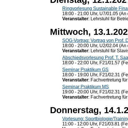
Ringvorlesung Sustainable Fin
18:00 - 21:00 Uhr, U7/01.05 (An 
Veranstalter
: Lehrstuhl für Bet
Mittwoch, 13.1.20
SOG-Vortrag: Vortrag von Prof. 
18:00 - 20:00 Uhr, U2/02.04 (An 
Veranstalter
: Lehrstuhl für Slav
Abschiedsvorlesung Prof. T. Saa
18:00 - 22:00 Uhr, F21/01.57 (F
Seminar Praktikum GS
18:00 - 19:00 Uhr, F21/02.31 (F
Veranstalter
: Fachvertretung für
Seminar Praktikum MS
19:00 - 20:00 Uhr, F21/02.31 (F
Veranstalter
: Fachvertretung für
Donnerstag, 14.1.
Vorlesung: Sportbiologie/Trainin
11:00 - 12:00 Uhr, F21/03.81 (Fe