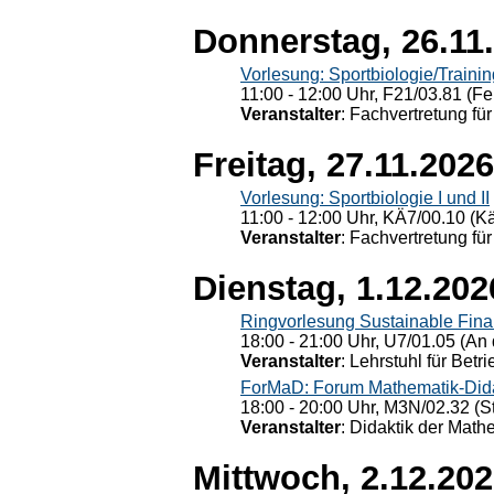
Donnerstag, 26.11
Vorlesung: Sportbiologie/Trainin
11:00 - 12:00 Uhr, F21/03.81 (Fe
Veranstalter
: Fachvertretung für
Freitag, 27.11.2026
Vorlesung: Sportbiologie I und II
11:00 - 12:00 Uhr, KÄ7/00.10 (K
Veranstalter
: Fachvertretung für
Dienstag, 1.12.202
Ringvorlesung Sustainable Fin
18:00 - 21:00 Uhr, U7/01.05 (An 
Veranstalter
: Lehrstuhl für Bet
ForMaD: Forum Mathematik-Dida
18:00 - 20:00 Uhr, M3N/02.32 (St
Veranstalter
: Didaktik der Math
Mittwoch, 2.12.20