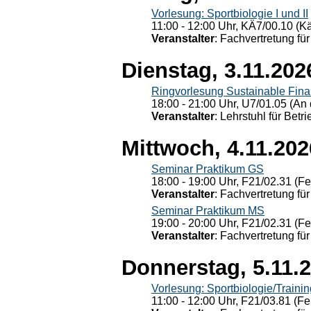
Vorlesung: Sportbiologie I und II
11:00 - 12:00 Uhr, KÄ7/00.10 (K
Veranstalter
: Fachvertretung für
Dienstag, 3.11.202
Ringvorlesung Sustainable Fin
18:00 - 21:00 Uhr, U7/01.05 (An 
Veranstalter
: Lehrstuhl für Bet
Mittwoch, 4.11.202
Seminar Praktikum GS
18:00 - 19:00 Uhr, F21/02.31 (F
Veranstalter
: Fachvertretung für
Seminar Praktikum MS
19:00 - 20:00 Uhr, F21/02.31 (F
Veranstalter
: Fachvertretung für
Donnerstag, 5.11.
Vorlesung: Sportbiologie/Trainin
11:00 - 12:00 Uhr, F21/03.81 (Fe