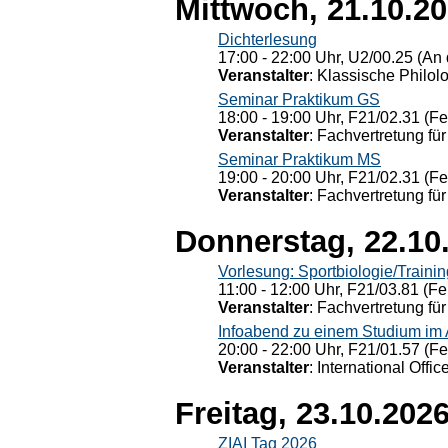
Mittwoch, 21.10.2
Dichterlesung
17:00 - 22:00 Uhr, U2/00.25 (An 
Veranstalter
: Klassische Philol
Seminar Praktikum GS
18:00 - 19:00 Uhr, F21/02.31 (F
Veranstalter
: Fachvertretung für
Seminar Praktikum MS
19:00 - 20:00 Uhr, F21/02.31 (F
Veranstalter
: Fachvertretung für
Donnerstag, 22.10
Vorlesung: Sportbiologie/Trainin
11:00 - 12:00 Uhr, F21/03.81 (Fe
Veranstalter
: Fachvertretung für
Infoabend zu einem Studium im
20:00 - 22:00 Uhr, F21/01.57 (F
Veranstalter
: International Offic
Freitag, 23.10.202
ZIAI Tag 2026