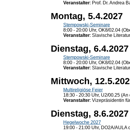
Veranstalter
: Prof. Dr. Andrea Ba
Montag, 5.4.2027
Stempowski-Seminare
8:00 - 20:00 Uhr, OK8/02.04 (Ob
Veranstalter
: Slavische Literat
Dienstag, 6.4.2027
Stempowski-Seminare
8:00 - 20:00 Uhr, OK8/02.04 (Ob
Veranstalter
: Slavische Literat
Mittwoch, 12.5.20
Multireligiöse Feier
18:30 - 20:30 Uhr, U2/00.25 (An 
Veranstalter
: Vizepräsidentin fü
Dienstag, 8.6.2027
Hegelwoche 2027
19:00 - 21:00 Uhr, DO2A/AULA d