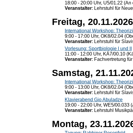
18:00 - 20:00 Uhr, U5/01.22 (An 
Veranstalter
: Lehrstuhl für Neu
Freitag, 20.11.2026
International Workshop: Theoriz
9:00 - 17:00 Uhr, OK8/02.04 (Ob
Veranstalter
: Lehrstuhl für Slav
Vorlesung: Sportbiologie I und II
11:00 - 12:00 Uhr, KÄ7/00.10 (K
Veranstalter
: Fachvertretung für
Samstag, 21.11.20
International Workshop: Theoriz
9:00 - 13:00 Uhr, OK8/02.04 (Ob
Veranstalter
: Lehrstuhl für Slav
Klavierabend Gio Abuladze
19:00 - 22:00 Uhr, WE5/00.033 (
Veranstalter
: Lehrstuhl Musikpä
Montag, 23.11.202
Tagung: Rabbiner Rosenfeld