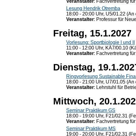
Veranstalter
: Fachvertretung für
Lesung Hendrik Otremba
18:00 - 20:00 Uhr, U5/01.22 (An 
Veranstalter
: Professur für Neu
Freitag, 15.1.2027
Vorlesung: Sportbiologie I und II
11:00 - 12:00 Uhr, KÄ7/00.10 (K
Veranstalter
: Fachvertretung für
Dienstag, 19.1.202
Ringvorlesung Sustainable Fin
18:00 - 21:00 Uhr, U7/01.05 (An 
Veranstalter
: Lehrstuhl für Bet
Mittwoch, 20.1.20
Seminar Praktikum GS
18:00 - 19:00 Uhr, F21/02.31 (F
Veranstalter
: Fachvertretung für
Seminar Praktikum MS
19:00 - 20:00 Uhr, F21/02.31 (F