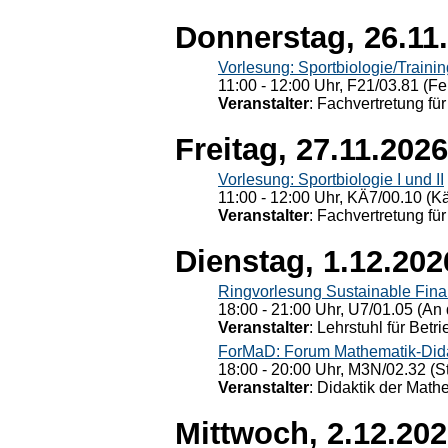
Donnerstag, 26.11
Vorlesung: Sportbiologie/Trainin
11:00 - 12:00 Uhr, F21/03.81 (Fe
Veranstalter
: Fachvertretung für
Freitag, 27.11.2026
Vorlesung: Sportbiologie I und II
11:00 - 12:00 Uhr, KÄ7/00.10 (K
Veranstalter
: Fachvertretung für
Dienstag, 1.12.202
Ringvorlesung Sustainable Fin
18:00 - 21:00 Uhr, U7/01.05 (An 
Veranstalter
: Lehrstuhl für Bet
ForMaD: Forum Mathematik-Dida
18:00 - 20:00 Uhr, M3N/02.32 (St
Veranstalter
: Didaktik der Math
Mittwoch, 2.12.20