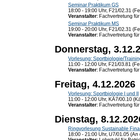
Seminar Praktikum GS
18:00 - 19:00 Uhr, F21/02.31 (F
Veranstalter
: Fachvertretung für
Seminar Praktikum MS
19:00 - 20:00 Uhr, F21/02.31 (F
Veranstalter
: Fachvertretung für
Donnerstag, 3.12.
Vorlesung: Sportbiologie/Trainin
11:00 - 12:00 Uhr, F21/03.81 (Fe
Veranstalter
: Fachvertretung für
Freitag, 4.12.2026
Vorlesung: Sportbiologie I und II
11:00 - 12:00 Uhr, KÄ7/00.10 (K
Veranstalter
: Fachvertretung für
Dienstag, 8.12.202
Ringvorlesung Sustainable Fin
18:00 - 21:00 Uhr, U7/01.05 (An 
Veranstalter
: Lehrstuhl für Bet