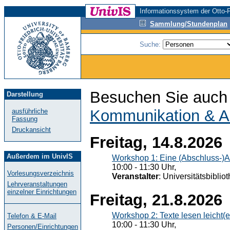
Informationssystem der Otto-F
Sammlung/Stundenplan
Suche:
Besuchen Sie auch 
Darstellung
Kommunikation & A
ausführliche
Fassung
Druckansicht
Freitag, 14.8.2026
Außerdem im UnivIS
Workshop 1: Eine (Abschluss-)A
10:00 - 11:30 Uhr,
Vorlesungsverzeichnis
Veranstalter
: Universitätsbiblio
Lehrveranstaltungen
einzelner Einrichtungen
Freitag, 21.8.2026
Workshop 2: Texte lesen leicht(
Telefon & E-Mail
10:00 - 11:30 Uhr,
Personen/Einrichtungen