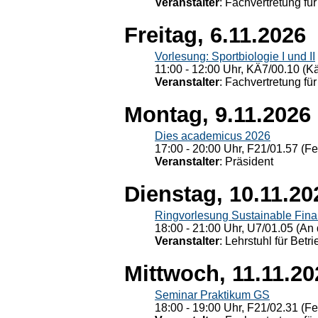
Veranstalter
: Fachvertretung für
Freitag, 6.11.2026
Vorlesung: Sportbiologie I und II
11:00 - 12:00 Uhr, KÄ7/00.10 (K
Veranstalter
: Fachvertretung für
Montag, 9.11.2026
Dies academicus 2026
17:00 - 20:00 Uhr, F21/01.57 (F
Veranstalter
: Präsident
Dienstag, 10.11.20
Ringvorlesung Sustainable Fin
18:00 - 21:00 Uhr, U7/01.05 (An 
Veranstalter
: Lehrstuhl für Bet
Mittwoch, 11.11.20
Seminar Praktikum GS
18:00 - 19:00 Uhr, F21/02.31 (F