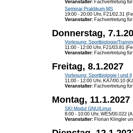
Veranstalter
: Fachvertretung für
Seminar Praktikum MS
19:00 - 20:00 Uhr, F21/02.31 (F
Veranstalter
: Fachvertretung für
Donnerstag, 7.1.2
Vorlesung: Sportbiologie/Trainin
11:00 - 12:00 Uhr, F21/03.81 (Fe
Veranstalter
: Fachvertretung für
Freitag, 8.1.2027
Vorlesung: Sportbiologie I und II
11:00 - 12:00 Uhr, KÄ7/00.10 (K
Veranstalter
: Fachvertretung für
Montag, 11.1.2027
SKI Modul GNU/Linux
8:00 - 10:00 Uhr, WE5/00.022 (A
Veranstalter
: Florian Klingler u
Dienstag, 12.1.202