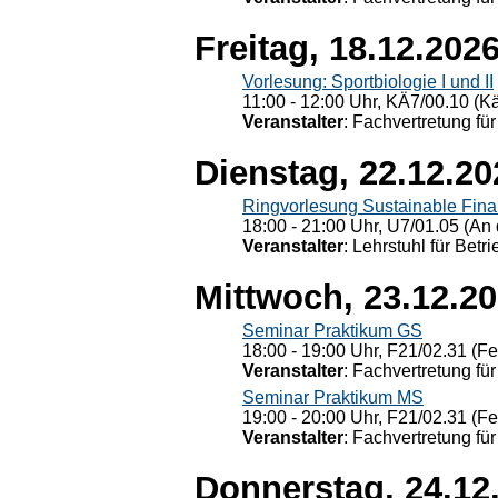
Freitag, 18.12.202
Vorlesung: Sportbiologie I und II
11:00 - 12:00 Uhr, KÄ7/00.10 (K
Veranstalter
: Fachvertretung für
Dienstag, 22.12.20
Ringvorlesung Sustainable Fin
18:00 - 21:00 Uhr, U7/01.05 (An 
Veranstalter
: Lehrstuhl für Bet
Mittwoch, 23.12.2
Seminar Praktikum GS
18:00 - 19:00 Uhr, F21/02.31 (F
Veranstalter
: Fachvertretung für
Seminar Praktikum MS
19:00 - 20:00 Uhr, F21/02.31 (F
Veranstalter
: Fachvertretung für
Donnerstag, 24.12