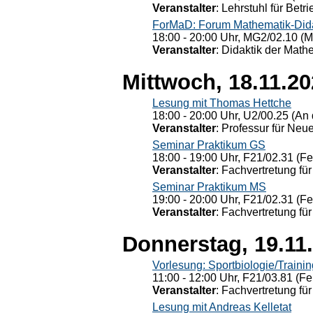
Veranstalter
: Lehrstuhl für Bet
ForMaD: Forum Mathematik-Dida
18:00 - 20:00 Uhr, MG2/02.10 (M
Veranstalter
: Didaktik der Math
Mittwoch, 18.11.2
Lesung mit Thomas Hettche
18:00 - 20:00 Uhr, U2/00.25 (An 
Veranstalter
: Professur für Neu
Seminar Praktikum GS
18:00 - 19:00 Uhr, F21/02.31 (F
Veranstalter
: Fachvertretung für
Seminar Praktikum MS
19:00 - 20:00 Uhr, F21/02.31 (F
Veranstalter
: Fachvertretung für
Donnerstag, 19.11
Vorlesung: Sportbiologie/Trainin
11:00 - 12:00 Uhr, F21/03.81 (Fe
Veranstalter
: Fachvertretung für
Lesung mit Andreas Kelletat