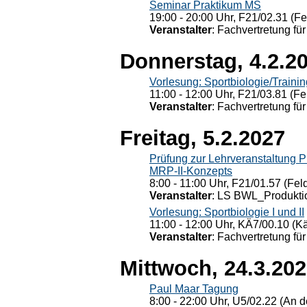
Seminar Praktikum MS
19:00 - 20:00 Uhr, F21/02.31 (F
Veranstalter
: Fachvertretung für
Donnerstag, 4.2.2
Vorlesung: Sportbiologie/Trainin
11:00 - 12:00 Uhr, F21/03.81 (Fe
Veranstalter
: Fachvertretung für
Freitag, 5.2.2027
Prüfung zur Lehrveranstaltung
MRP-II-Konzepts
8:00 - 11:00 Uhr, F21/01.57 (Fel
Veranstalter
: LS BWL_Produktio
Vorlesung: Sportbiologie I und II
11:00 - 12:00 Uhr, KÄ7/00.10 (K
Veranstalter
: Fachvertretung für
Mittwoch, 24.3.20
Paul Maar Tagung
8:00 - 22:00 Uhr, U5/02.22 (An de