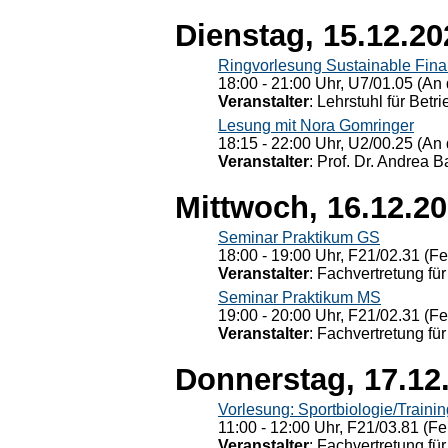
Dienstag, 15.12.20
Ringvorlesung Sustainable Fin
18:00 - 21:00 Uhr, U7/01.05 (An 
Veranstalter
: Lehrstuhl für Bet
Lesung mit Nora Gomringer
18:15 - 22:00 Uhr, U2/00.25 (An 
Veranstalter
: Prof. Dr. Andrea Ba
Mittwoch, 16.12.2
Seminar Praktikum GS
18:00 - 19:00 Uhr, F21/02.31 (F
Veranstalter
: Fachvertretung für
Seminar Praktikum MS
19:00 - 20:00 Uhr, F21/02.31 (F
Veranstalter
: Fachvertretung für
Donnerstag, 17.12
Vorlesung: Sportbiologie/Trainin
11:00 - 12:00 Uhr, F21/03.81 (Fe
Veranstalter
: Fachvertretung für