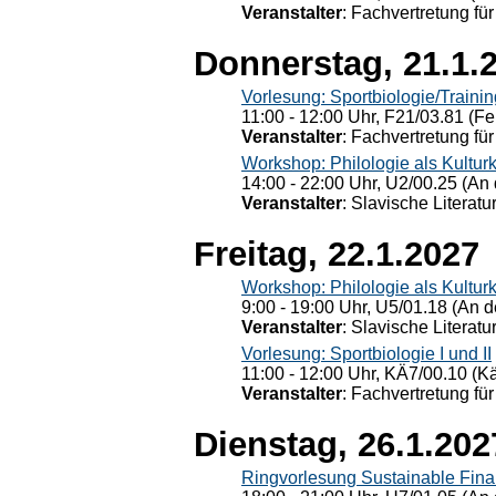
Veranstalter
: Fachvertretung für
Donnerstag, 21.1.
Vorlesung: Sportbiologie/Trainin
11:00 - 12:00 Uhr, F21/03.81 (Fe
Veranstalter
: Fachvertretung für
Workshop: Philologie als Kulturkr
14:00 - 22:00 Uhr, U2/00.25 (An 
Veranstalter
: Slavische Literat
Freitag, 22.1.2027
Workshop: Philologie als Kulturkr
9:00 - 19:00 Uhr, U5/01.18 (An de
Veranstalter
: Slavische Literat
Vorlesung: Sportbiologie I und II
11:00 - 12:00 Uhr, KÄ7/00.10 (K
Veranstalter
: Fachvertretung für
Dienstag, 26.1.202
Ringvorlesung Sustainable Fin