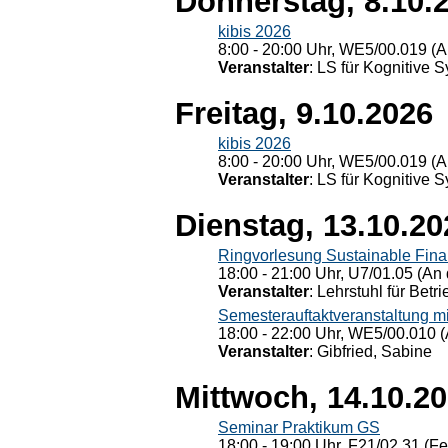
Donnerstag, 8.10.
kibis 2026
8:00 - 20:00 Uhr, WE5/00.019 (A
Veranstalter
: LS für Kognitive 
Freitag, 9.10.2026
kibis 2026
8:00 - 20:00 Uhr, WE5/00.019 (A
Veranstalter
: LS für Kognitive 
Dienstag, 13.10.20
Ringvorlesung Sustainable Fin
18:00 - 21:00 Uhr, U7/01.05 (An 
Veranstalter
: Lehrstuhl für Bet
Semesterauftaktveranstaltung m
18:00 - 22:00 Uhr, WE5/00.010 (
Veranstalter
: Gibfried, Sabine
Mittwoch, 14.10.2
Seminar Praktikum GS
18:00 - 19:00 Uhr, F21/02.31 (F