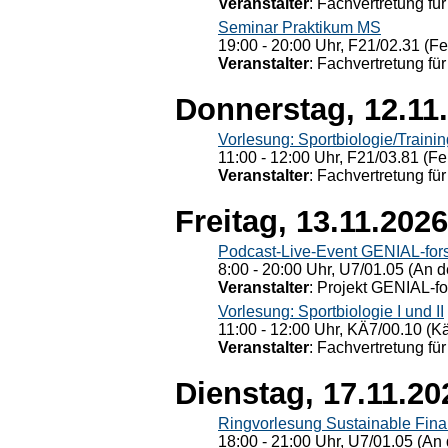
Veranstalter
: Fachvertretung für
Seminar Praktikum MS
19:00 - 20:00 Uhr, F21/02.31 (F
Veranstalter
: Fachvertretung für
Donnerstag, 12.11
Vorlesung: Sportbiologie/Trainin
11:00 - 12:00 Uhr, F21/03.81 (Fe
Veranstalter
: Fachvertretung für
Freitag, 13.11.2026
Podcast-Live-Event GENIAL-for
8:00 - 20:00 Uhr, U7/01.05 (An de
Veranstalter
: Projekt GENIAL-f
Vorlesung: Sportbiologie I und II
11:00 - 12:00 Uhr, KÄ7/00.10 (K
Veranstalter
: Fachvertretung für
Dienstag, 17.11.20
Ringvorlesung Sustainable Fin
18:00 - 21:00 Uhr, U7/01.05 (An 