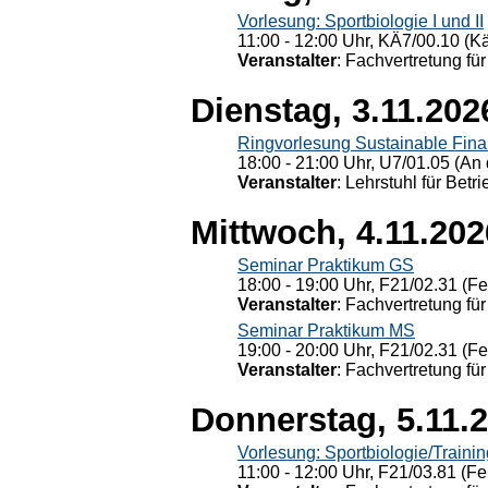
Vorlesung: Sportbiologie I und II
11:00 - 12:00 Uhr, KÄ7/00.10 (K
Veranstalter
: Fachvertretung für
Dienstag, 3.11.202
Ringvorlesung Sustainable Fin
18:00 - 21:00 Uhr, U7/01.05 (An 
Veranstalter
: Lehrstuhl für Bet
Mittwoch, 4.11.202
Seminar Praktikum GS
18:00 - 19:00 Uhr, F21/02.31 (F
Veranstalter
: Fachvertretung für
Seminar Praktikum MS
19:00 - 20:00 Uhr, F21/02.31 (F
Veranstalter
: Fachvertretung für
Donnerstag, 5.11.
Vorlesung: Sportbiologie/Trainin
11:00 - 12:00 Uhr, F21/03.81 (Fe