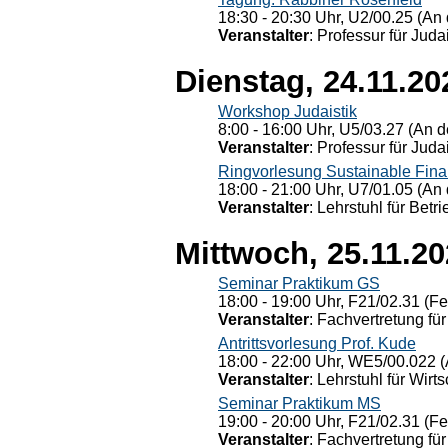
18:30 - 20:30 Uhr, U2/00.25 (An 
Veranstalter
: Professur für Judai
Dienstag, 24.11.20
Workshop Judaistik
8:00 - 16:00 Uhr, U5/03.27 (An de
Veranstalter
: Professur für Judai
Ringvorlesung Sustainable Fin
18:00 - 21:00 Uhr, U7/01.05 (An 
Veranstalter
: Lehrstuhl für Bet
Mittwoch, 25.11.2
Seminar Praktikum GS
18:00 - 19:00 Uhr, F21/02.31 (F
Veranstalter
: Fachvertretung für
Antrittsvorlesung Prof. Kude
18:00 - 22:00 Uhr, WE5/00.022 (
Veranstalter
: Lehrstuhl für Wirt
Seminar Praktikum MS
19:00 - 20:00 Uhr, F21/02.31 (F
Veranstalter
: Fachvertretung für