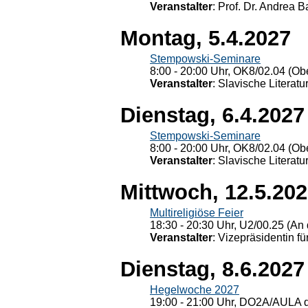
Veranstalter
: Prof. Dr. Andrea Ba
Montag, 5.4.2027
Stempowski-Seminare
8:00 - 20:00 Uhr, OK8/02.04 (Ob
Veranstalter
: Slavische Literat
Dienstag, 6.4.2027
Stempowski-Seminare
8:00 - 20:00 Uhr, OK8/02.04 (Ob
Veranstalter
: Slavische Literat
Mittwoch, 12.5.20
Multireligiöse Feier
18:30 - 20:30 Uhr, U2/00.25 (An 
Veranstalter
: Vizepräsidentin fü
Dienstag, 8.6.2027
Hegelwoche 2027
19:00 - 21:00 Uhr, DO2A/AULA d