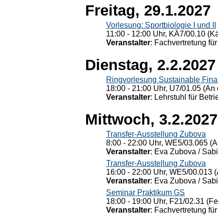
Freitag, 29.1.2027
Vorlesung: Sportbiologie I und II
11:00 - 12:00 Uhr, KÄ7/00.10 (K
Veranstalter
: Fachvertretung für
Dienstag, 2.2.2027
Ringvorlesung Sustainable Fin
18:00 - 21:00 Uhr, U7/01.05 (An 
Veranstalter
: Lehrstuhl für Bet
Mittwoch, 3.2.2027
Transfer-Ausstellung Zubova
8:00 - 22:00 Uhr, WE5/03.065 (A
Veranstalter
: Eva Zubova / Sabi
Transfer-Ausstellung Zubova
16:00 - 22:00 Uhr, WE5/00.013 (
Veranstalter
: Eva Zubova / Sabi
Seminar Praktikum GS
18:00 - 19:00 Uhr, F21/02.31 (F
Veranstalter
: Fachvertretung für