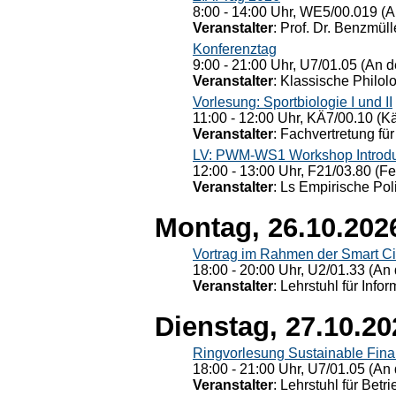
8:00 - 14:00 Uhr, WE5/00.019 (A
Veranstalter
: Prof. Dr. Benzmüll
Konferenztag
9:00 - 21:00 Uhr, U7/01.05 (An de
Veranstalter
: Klassische Philol
Vorlesung: Sportbiologie I und II
11:00 - 12:00 Uhr, KÄ7/00.10 (K
Veranstalter
: Fachvertretung für
LV: PWM-WS1 Workshop Introduct
12:00 - 13:00 Uhr, F21/03.80 (F
Veranstalter
: Ls Empirische Pol
Montag, 26.10.202
Vortrag im Rahmen der Smart Ci
18:00 - 20:00 Uhr, U2/01.33 (An 
Veranstalter
: Lehrstuhl für Info
Dienstag, 27.10.20
Ringvorlesung Sustainable Fin
18:00 - 21:00 Uhr, U7/01.05 (An 
Veranstalter
: Lehrstuhl für Bet