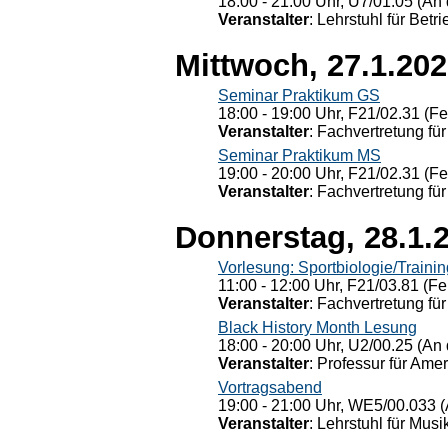
18:00 - 21:00 Uhr, U7/01.05 (An 
Veranstalter
: Lehrstuhl für Bet
Mittwoch, 27.1.20
Seminar Praktikum GS
18:00 - 19:00 Uhr, F21/02.31 (F
Veranstalter
: Fachvertretung für
Seminar Praktikum MS
19:00 - 20:00 Uhr, F21/02.31 (F
Veranstalter
: Fachvertretung für
Donnerstag, 28.1.
Vorlesung: Sportbiologie/Trainin
11:00 - 12:00 Uhr, F21/03.81 (Fe
Veranstalter
: Fachvertretung für
Black History Month Lesung
18:00 - 20:00 Uhr, U2/00.25 (An 
Veranstalter
: Professur für Ame
Vortragsabend
19:00 - 21:00 Uhr, WE5/00.033 (
Veranstalter
: Lehrstuhl für Mus