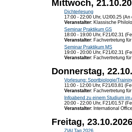
Mittwoch, 21.10.2
Dichterlesung
17:00 - 22:00 Uhr, U2/00.25 (An 
Veranstalter
: Klassische Philol
Seminar Praktikum GS
18:00 - 19:00 Uhr, F21/02.31 (F
Veranstalter
: Fachvertretung für
Seminar Praktikum MS
19:00 - 20:00 Uhr, F21/02.31 (F
Veranstalter
: Fachvertretung für
Donnerstag, 22.10
Vorlesung: Sportbiologie/Trainin
11:00 - 12:00 Uhr, F21/03.81 (Fe
Veranstalter
: Fachvertretung für
Infoabend zu einem Studium im
20:00 - 22:00 Uhr, F21/01.57 (F
Veranstalter
: International Offic
Freitag, 23.10.202
ZIAI Tag 2026