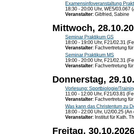
Examensinfoveranstaltung Prak
18:30 - 20:00 Uhr, WE5/03.067 (
Veranstalter
: Gibfried, Sabine
Mittwoch, 28.10.2
Seminar Praktikum GS
18:00 - 19:00 Uhr, F21/02.31 (F
Veranstalter
: Fachvertretung für
Seminar Praktikum MS
19:00 - 20:00 Uhr, F21/02.31 (F
Veranstalter
: Fachvertretung für
Donnerstag, 29.10
Vorlesung: Sportbiologie/Trainin
11:00 - 12:00 Uhr, F21/03.81 (Fe
Veranstalter
: Fachvertretung für
Was kann das Christentum zu Dera
18:00 - 22:00 Uhr, U2/00.25 (An 
Veranstalter
: Institut für Kath. 
Freitag, 30.10.202