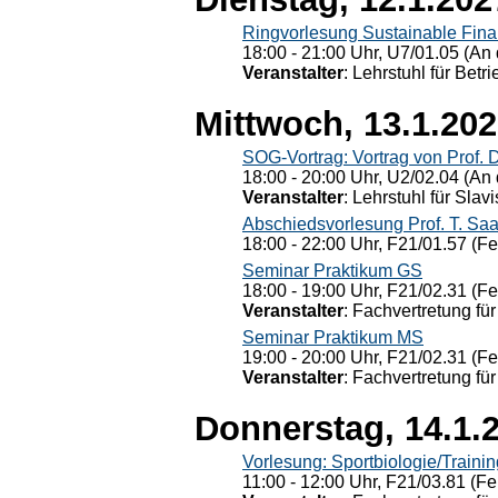
Ringvorlesung Sustainable Fin
18:00 - 21:00 Uhr, U7/01.05 (An 
Veranstalter
: Lehrstuhl für Bet
Mittwoch, 13.1.20
SOG-Vortrag: Vortrag von Prof. 
18:00 - 20:00 Uhr, U2/02.04 (An 
Veranstalter
: Lehrstuhl für Slav
Abschiedsvorlesung Prof. T. Saa
18:00 - 22:00 Uhr, F21/01.57 (F
Seminar Praktikum GS
18:00 - 19:00 Uhr, F21/02.31 (F
Veranstalter
: Fachvertretung für
Seminar Praktikum MS
19:00 - 20:00 Uhr, F21/02.31 (F
Veranstalter
: Fachvertretung für
Donnerstag, 14.1.
Vorlesung: Sportbiologie/Trainin
11:00 - 12:00 Uhr, F21/03.81 (Fe