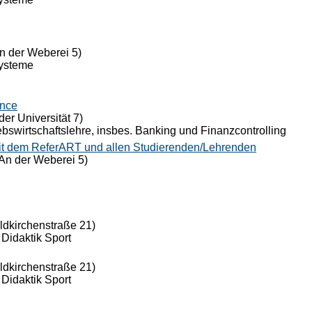
n der Weberei 5)
Systeme
ance
der Universität 7)
riebswirtschaftslehre, insbes. Banking und Finanzcontrolling
it dem ReferART und allen Studierenden/Lehrenden
An der Weberei 5)
eldkirchenstraße 21)
 Didaktik Sport
eldkirchenstraße 21)
 Didaktik Sport