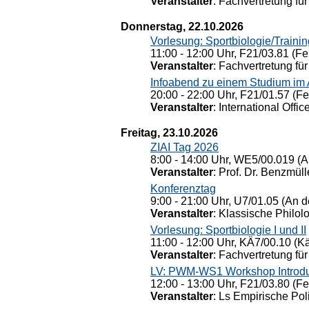
Veranstalter
: Fachvertretung für
Donnerstag, 22.10.2026
Vorlesung: Sportbiologie/Trainin
11:00 - 12:00 Uhr, F21/03.81 (Fe
Veranstalter
: Fachvertretung für
Infoabend zu einem Studium im
20:00 - 22:00 Uhr, F21/01.57 (F
Veranstalter
: International Offic
Freitag, 23.10.2026
ZIAI Tag 2026
8:00 - 14:00 Uhr, WE5/00.019 (A
Veranstalter
: Prof. Dr. Benzmüll
Konferenztag
9:00 - 21:00 Uhr, U7/01.05 (An de
Veranstalter
: Klassische Philol
Vorlesung: Sportbiologie I und II
11:00 - 12:00 Uhr, KÄ7/00.10 (K
Veranstalter
: Fachvertretung für
LV: PWM-WS1 Workshop Introduct
12:00 - 13:00 Uhr, F21/03.80 (F
Veranstalter
: Ls Empirische Pol