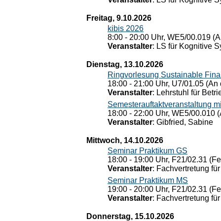
Freitag, 9.10.2026
kibis 2026
8:00 - 20:00 Uhr, WE5/00.019 (A
Veranstalter
: LS für Kognitive 
Dienstag, 13.10.2026
Ringvorlesung Sustainable Fin
18:00 - 21:00 Uhr, U7/01.05 (An 
Veranstalter
: Lehrstuhl für Bet
Semesterauftaktveranstaltung m
18:00 - 22:00 Uhr, WE5/00.010 (
Veranstalter
: Gibfried, Sabine
Mittwoch, 14.10.2026
Seminar Praktikum GS
18:00 - 19:00 Uhr, F21/02.31 (F
Veranstalter
: Fachvertretung für
Seminar Praktikum MS
19:00 - 20:00 Uhr, F21/02.31 (F
Veranstalter
: Fachvertretung für
Donnerstag, 15.10.2026