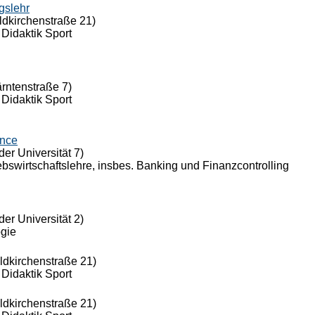
gslehr
ldkirchenstraße 21)
 Didaktik Sport
ärntenstraße 7)
 Didaktik Sport
ance
der Universität 7)
riebswirtschaftslehre, insbes. Banking und Finanzcontrolling
der Universität 2)
ogie
eldkirchenstraße 21)
 Didaktik Sport
eldkirchenstraße 21)