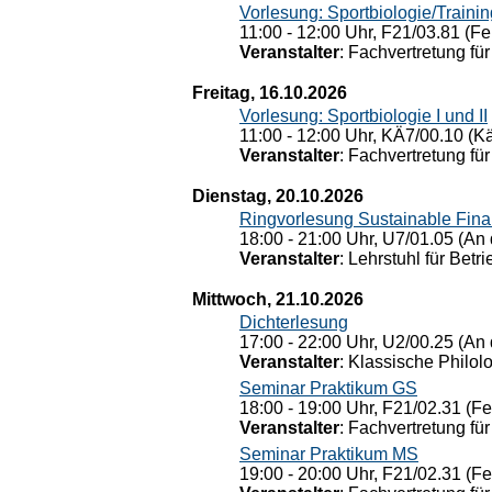
Vorlesung: Sportbiologie/Trainin
11:00 - 12:00 Uhr, F21/03.81 (Fe
Veranstalter
: Fachvertretung für
Freitag, 16.10.2026
Vorlesung: Sportbiologie I und II
11:00 - 12:00 Uhr, KÄ7/00.10 (K
Veranstalter
: Fachvertretung für
Dienstag, 20.10.2026
Ringvorlesung Sustainable Fin
18:00 - 21:00 Uhr, U7/01.05 (An 
Veranstalter
: Lehrstuhl für Bet
Mittwoch, 21.10.2026
Dichterlesung
17:00 - 22:00 Uhr, U2/00.25 (An 
Veranstalter
: Klassische Philol
Seminar Praktikum GS
18:00 - 19:00 Uhr, F21/02.31 (F
Veranstalter
: Fachvertretung für
Seminar Praktikum MS
19:00 - 20:00 Uhr, F21/02.31 (F