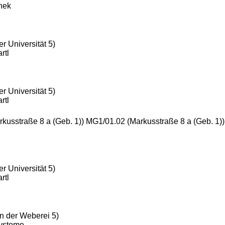
thek
r Universität 5)
rtl
r Universität 5)
rtl
rkusstraße 8 a (Geb. 1)) MG1/01.02 (Markusstraße 8 a (Geb. 1)
r Universität 5)
rtl
n der Weberei 5)
Systeme