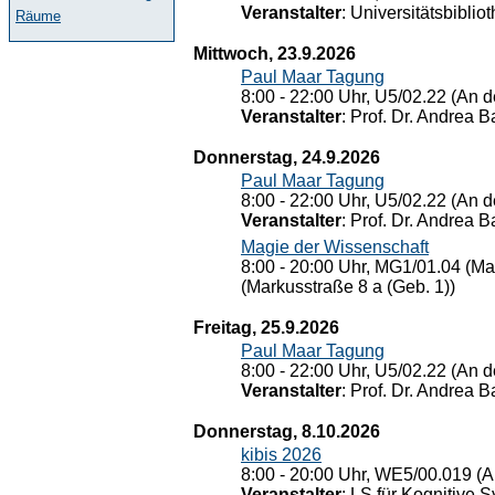
Veranstalter
: Universitätsbiblio
Räume
Mittwoch, 23.9.2026
Paul Maar Tagung
8:00 - 22:00 Uhr, U5/02.22 (An de
Veranstalter
: Prof. Dr. Andrea Ba
Donnerstag, 24.9.2026
Paul Maar Tagung
8:00 - 22:00 Uhr, U5/02.22 (An de
Veranstalter
: Prof. Dr. Andrea Ba
Magie der Wissenschaft
8:00 - 20:00 Uhr, MG1/01.04 (Ma
(Markusstraße 8 a (Geb. 1))
Freitag, 25.9.2026
Paul Maar Tagung
8:00 - 22:00 Uhr, U5/02.22 (An de
Veranstalter
: Prof. Dr. Andrea Ba
Donnerstag, 8.10.2026
kibis 2026
8:00 - 20:00 Uhr, WE5/00.019 (A
Veranstalter
: LS für Kognitive 