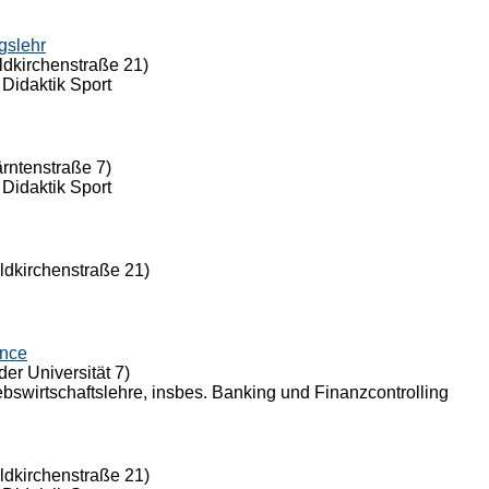
gslehr
ldkirchenstraße 21)
 Didaktik Sport
ärntenstraße 7)
 Didaktik Sport
eldkirchenstraße 21)
ance
der Universität 7)
riebswirtschaftslehre, insbes. Banking und Finanzcontrolling
eldkirchenstraße 21)