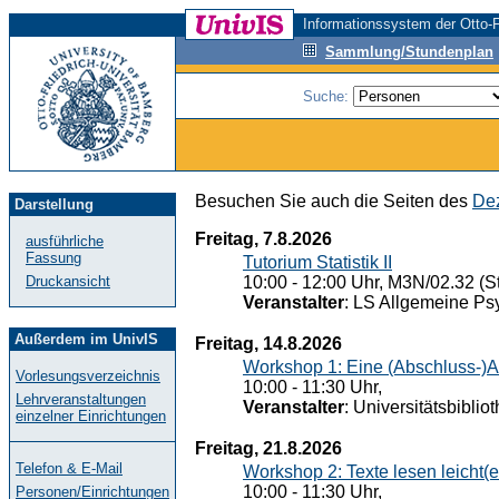
Informationssystem der Otto-F
Sammlung/Stundenplan
Suche:
Besuchen Sie auch die Seiten des
Dez
Darstellung
Freitag, 7.8.2026
ausführliche
Fassung
Tutorium Statistik II
Druckansicht
10:00 - 12:00 Uhr, M3N/02.32 (St
Veranstalter
: LS Allgemeine Ps
Außerdem im UnivIS
Freitag, 14.8.2026
Workshop 1: Eine (Abschluss-)A
Vorlesungsverzeichnis
10:00 - 11:30 Uhr,
Lehrveranstaltungen
Veranstalter
: Universitätsbiblio
einzelner Einrichtungen
Freitag, 21.8.2026
Telefon & E-Mail
Workshop 2: Texte lesen leicht(
10:00 - 11:30 Uhr,
Personen/Einrichtungen