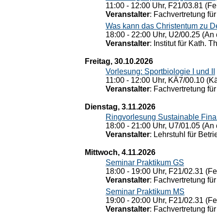
11:00 - 12:00 Uhr, F21/03.81 (Fe
Veranstalter
: Fachvertretung für
Was kann das Christentum zu Dera
18:00 - 22:00 Uhr, U2/00.25 (An 
Veranstalter
: Institut für Kath. 
Freitag, 30.10.2026
Vorlesung: Sportbiologie I und II
11:00 - 12:00 Uhr, KÄ7/00.10 (K
Veranstalter
: Fachvertretung für
Dienstag, 3.11.2026
Ringvorlesung Sustainable Fin
18:00 - 21:00 Uhr, U7/01.05 (An 
Veranstalter
: Lehrstuhl für Bet
Mittwoch, 4.11.2026
Seminar Praktikum GS
18:00 - 19:00 Uhr, F21/02.31 (F
Veranstalter
: Fachvertretung für
Seminar Praktikum MS
19:00 - 20:00 Uhr, F21/02.31 (F
Veranstalter
: Fachvertretung für