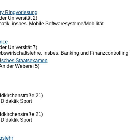
ty Ringvorlesung
der Universität 2)
rmatik, insbes. Mobile Softwaresysteme/Mobilität
ance
der Universität 7)
riebswirtschaftslehre, insbes. Banking und Finanzcontrolling
tisches Staatsexamen
An der Weberei 5)
eldkirchenstraße 21)
 Didaktik Sport
eldkirchenstraße 21)
 Didaktik Sport
gslehr