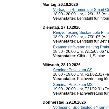
Montag, 26.10.2026
Vortrag im Rahmen der Smart Ci
18:00 - 20:00 Uhr, U2/01.33 (An 
Veranstalter
: Lehrstuhl für Info
Dienstag, 27.10.2026
Ringvorlesung Sustainable Fin
18:00 - 21:00 Uhr, U7/01.05 (An 
Veranstalter
: Lehrstuhl für Bet
Examensinfoveranstaltung Prak
18:30 - 20:00 Uhr, WE5/03.067 (
Veranstalter
: Gibfried, Sabine
Mittwoch, 28.10.2026
Seminar Praktikum GS
18:00 - 19:00 Uhr, F21/02.31 (F
Veranstalter
: Fachvertretung für
Seminar Praktikum MS
19:00 - 20:00 Uhr, F21/02.31 (F
Veranstalter
: Fachvertretung für
Donnerstag, 29.10.2026
Vorlesung: Sportbiologie/Trainin