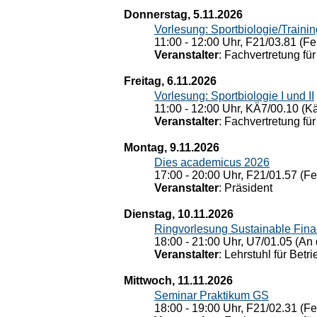
Donnerstag, 5.11.2026
Vorlesung: Sportbiologie/Trainin
11:00 - 12:00 Uhr, F21/03.81 (Fe
Veranstalter
: Fachvertretung für
Freitag, 6.11.2026
Vorlesung: Sportbiologie I und II
11:00 - 12:00 Uhr, KÄ7/00.10 (K
Veranstalter
: Fachvertretung für
Montag, 9.11.2026
Dies academicus 2026
17:00 - 20:00 Uhr, F21/01.57 (F
Veranstalter
: Präsident
Dienstag, 10.11.2026
Ringvorlesung Sustainable Fin
18:00 - 21:00 Uhr, U7/01.05 (An 
Veranstalter
: Lehrstuhl für Bet
Mittwoch, 11.11.2026
Seminar Praktikum GS
18:00 - 19:00 Uhr, F21/02.31 (F