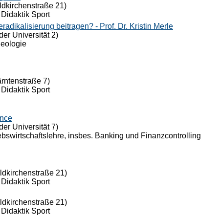
ldkirchenstraße 21)
 Didaktik Sport
dikalisierung beitragen? - Prof. Dr. Kristin Merle
der Universität 2)
Theologie
ärntenstraße 7)
 Didaktik Sport
ance
der Universität 7)
riebswirtschaftslehre, insbes. Banking und Finanzcontrolling
eldkirchenstraße 21)
 Didaktik Sport
eldkirchenstraße 21)
 Didaktik Sport