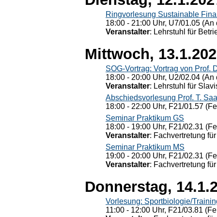
Ringvorlesung Sustainable Fin
18:00 - 21:00 Uhr, U7/01.05 (An 
Veranstalter
: Lehrstuhl für Bet
Mittwoch, 13.1.20
SOG-Vortrag: Vortrag von Prof. 
18:00 - 20:00 Uhr, U2/02.04 (An 
Veranstalter
: Lehrstuhl für Slav
Abschiedsvorlesung Prof. T. Saa
18:00 - 22:00 Uhr, F21/01.57 (F
Seminar Praktikum GS
18:00 - 19:00 Uhr, F21/02.31 (F
Veranstalter
: Fachvertretung für
Seminar Praktikum MS
19:00 - 20:00 Uhr, F21/02.31 (F
Veranstalter
: Fachvertretung für
Donnerstag, 14.1.
Vorlesung: Sportbiologie/Trainin
11:00 - 12:00 Uhr, F21/03.81 (Fe