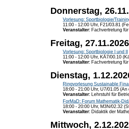
Donnerstag, 26.11
Vorlesung: Sportbiologie/Trainin
11:00 - 12:00 Uhr, F21/03.81 (Fe
Veranstalter
: Fachvertretung für
Freitag, 27.11.2026
Vorlesung: Sportbiologie I und II
11:00 - 12:00 Uhr, KÄ7/00.10 (K
Veranstalter
: Fachvertretung für
Dienstag, 1.12.202
Ringvorlesung Sustainable Fin
18:00 - 21:00 Uhr, U7/01.05 (An 
Veranstalter
: Lehrstuhl für Bet
ForMaD: Forum Mathematik-Dida
18:00 - 20:00 Uhr, M3N/02.32 (St
Veranstalter
: Didaktik der Math
Mittwoch, 2.12.20