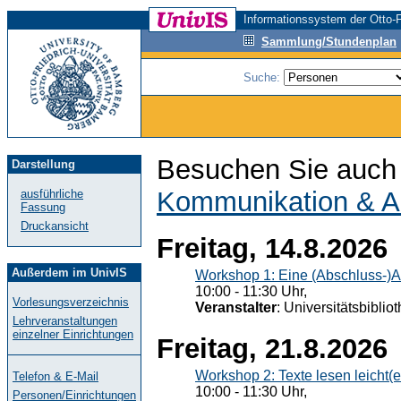
Informationssystem der Otto-F
Sammlung/Stundenplan
Suche:
Besuchen Sie auch 
Darstellung
Kommunikation & A
ausführliche
Fassung
Druckansicht
Freitag, 14.8.2026
Außerdem im UnivIS
Workshop 1: Eine (Abschluss-)A
10:00 - 11:30 Uhr,
Vorlesungsverzeichnis
Veranstalter
: Universitätsbiblio
Lehrveranstaltungen
einzelner Einrichtungen
Freitag, 21.8.2026
Workshop 2: Texte lesen leicht(
Telefon & E-Mail
10:00 - 11:30 Uhr,
Personen/Einrichtungen