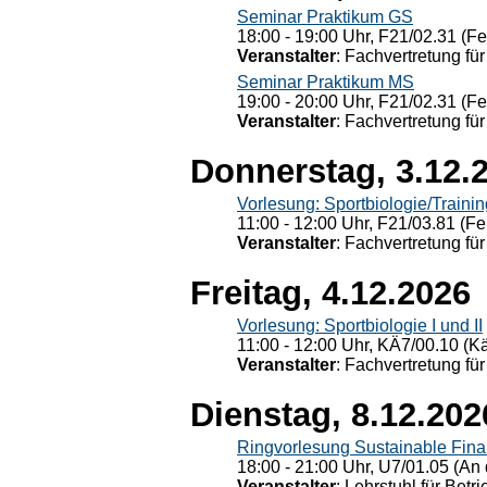
Seminar Praktikum GS
18:00 - 19:00 Uhr, F21/02.31 (F
Veranstalter
: Fachvertretung für
Seminar Praktikum MS
19:00 - 20:00 Uhr, F21/02.31 (F
Veranstalter
: Fachvertretung für
Donnerstag, 3.12.
Vorlesung: Sportbiologie/Trainin
11:00 - 12:00 Uhr, F21/03.81 (Fe
Veranstalter
: Fachvertretung für
Freitag, 4.12.2026
Vorlesung: Sportbiologie I und II
11:00 - 12:00 Uhr, KÄ7/00.10 (K
Veranstalter
: Fachvertretung für
Dienstag, 8.12.202
Ringvorlesung Sustainable Fin
18:00 - 21:00 Uhr, U7/01.05 (An 
Veranstalter
: Lehrstuhl für Bet