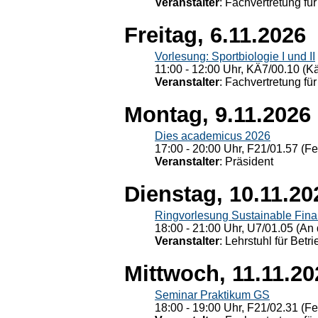
Veranstalter
: Fachvertretung für
Freitag, 6.11.2026
Vorlesung: Sportbiologie I und II
11:00 - 12:00 Uhr, KÄ7/00.10 (K
Veranstalter
: Fachvertretung für
Montag, 9.11.2026
Dies academicus 2026
17:00 - 20:00 Uhr, F21/01.57 (F
Veranstalter
: Präsident
Dienstag, 10.11.20
Ringvorlesung Sustainable Fin
18:00 - 21:00 Uhr, U7/01.05 (An 
Veranstalter
: Lehrstuhl für Bet
Mittwoch, 11.11.20
Seminar Praktikum GS
18:00 - 19:00 Uhr, F21/02.31 (F