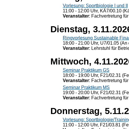
Vorlesung: Sportbiologie I und II
11:00 - 12:00 Uhr, KÄ7/00.10 (K
Veranstalter
: Fachvertretung für
Dienstag, 3.11.202
Ringvorlesung Sustainable Fin
18:00 - 21:00 Uhr, U7/01.05 (An 
Veranstalter
: Lehrstuhl für Bet
Mittwoch, 4.11.202
Seminar Praktikum GS
18:00 - 19:00 Uhr, F21/02.31 (F
Veranstalter
: Fachvertretung für
Seminar Praktikum MS
19:00 - 20:00 Uhr, F21/02.31 (F
Veranstalter
: Fachvertretung für
Donnerstag, 5.11.
Vorlesung: Sportbiologie/Trainin
11:00 - 12:00 Uhr, F21/03.81 (Fe