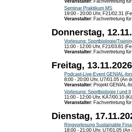
Veranstalter
: Fachvertretung für
Seminar Praktikum MS
19:00 - 20:00 Uhr, F21/02.31 (F
Veranstalter
: Fachvertretung für
Donnerstag, 12.11
Vorlesung: Sportbiologie/Trainin
11:00 - 12:00 Uhr, F21/03.81 (Fe
Veranstalter
: Fachvertretung für
Freitag, 13.11.2026
Podcast-Live-Event GENIAL-for
8:00 - 20:00 Uhr, U7/01.05 (An de
Veranstalter
: Projekt GENIAL-f
Vorlesung: Sportbiologie I und II
11:00 - 12:00 Uhr, KÄ7/00.10 (K
Veranstalter
: Fachvertretung für
Dienstag, 17.11.20
Ringvorlesung Sustainable Fin
18:00 - 21:00 Uhr, U7/01.05 (An 