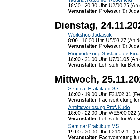
18:30 - 20:30 Uhr, U2/00.25 (An 
Veranstalter
: Professur für Judai
Dienstag, 24.11.20
Workshop Judaistik
8:00 - 16:00 Uhr, U5/03.27 (An de
Veranstalter
: Professur für Judai
Ringvorlesung Sustainable Fin
18:00 - 21:00 Uhr, U7/01.05 (An 
Veranstalter
: Lehrstuhl für Bet
Mittwoch, 25.11.2
Seminar Praktikum GS
18:00 - 19:00 Uhr, F21/02.31 (F
Veranstalter
: Fachvertretung für
Antrittsvorlesung Prof. Kude
18:00 - 22:00 Uhr, WE5/00.022 (
Veranstalter
: Lehrstuhl für Wirt
Seminar Praktikum MS
19:00 - 20:00 Uhr, F21/02.31 (F
Veranstalter
: Fachvertretung für