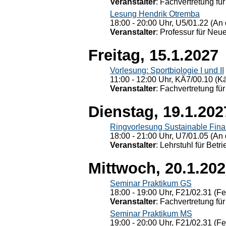
Veranstalter
: Fachvertretung für
Lesung Hendrik Otremba
18:00 - 20:00 Uhr, U5/01.22 (An 
Veranstalter
: Professur für Neu
Freitag, 15.1.2027
Vorlesung: Sportbiologie I und II
11:00 - 12:00 Uhr, KÄ7/00.10 (K
Veranstalter
: Fachvertretung für
Dienstag, 19.1.202
Ringvorlesung Sustainable Fin
18:00 - 21:00 Uhr, U7/01.05 (An 
Veranstalter
: Lehrstuhl für Bet
Mittwoch, 20.1.20
Seminar Praktikum GS
18:00 - 19:00 Uhr, F21/02.31 (F
Veranstalter
: Fachvertretung für
Seminar Praktikum MS
19:00 - 20:00 Uhr, F21/02.31 (F