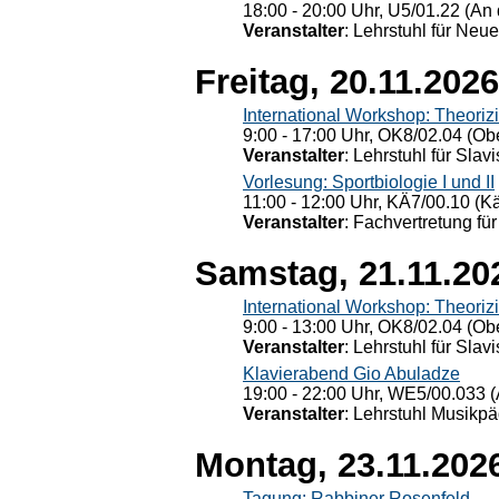
18:00 - 20:00 Uhr, U5/01.22 (An 
Veranstalter
: Lehrstuhl für Neu
Freitag, 20.11.2026
International Workshop: Theoriz
9:00 - 17:00 Uhr, OK8/02.04 (Ob
Veranstalter
: Lehrstuhl für Slav
Vorlesung: Sportbiologie I und II
11:00 - 12:00 Uhr, KÄ7/00.10 (K
Veranstalter
: Fachvertretung für
Samstag, 21.11.20
International Workshop: Theoriz
9:00 - 13:00 Uhr, OK8/02.04 (Ob
Veranstalter
: Lehrstuhl für Slav
Klavierabend Gio Abuladze
19:00 - 22:00 Uhr, WE5/00.033 (
Veranstalter
: Lehrstuhl Musikpä
Montag, 23.11.202
Tagung: Rabbiner Rosenfeld