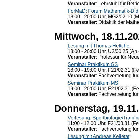
Veranstalter
: Lehrstuhl für Bet
ForMaD: Forum Mathematik-Dida
18:00 - 20:00 Uhr, MG2/02.10 (M
Veranstalter
: Didaktik der Math
Mittwoch, 18.11.2
Lesung mit Thomas Hettche
18:00 - 20:00 Uhr, U2/00.25 (An 
Veranstalter
: Professur für Neu
Seminar Praktikum GS
18:00 - 19:00 Uhr, F21/02.31 (F
Veranstalter
: Fachvertretung für
Seminar Praktikum MS
19:00 - 20:00 Uhr, F21/02.31 (F
Veranstalter
: Fachvertretung für
Donnerstag, 19.11
Vorlesung: Sportbiologie/Trainin
11:00 - 12:00 Uhr, F21/03.81 (Fe
Veranstalter
: Fachvertretung für
Lesung mit Andreas Kelletat