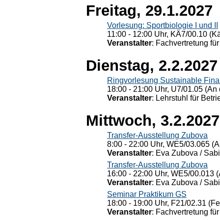
Freitag, 29.1.2027
Vorlesung: Sportbiologie I und II
11:00 - 12:00 Uhr, KÄ7/00.10 (K
Veranstalter
: Fachvertretung für
Dienstag, 2.2.2027
Ringvorlesung Sustainable Fin
18:00 - 21:00 Uhr, U7/01.05 (An 
Veranstalter
: Lehrstuhl für Bet
Mittwoch, 3.2.2027
Transfer-Ausstellung Zubova
8:00 - 22:00 Uhr, WE5/03.065 (A
Veranstalter
: Eva Zubova / Sabi
Transfer-Ausstellung Zubova
16:00 - 22:00 Uhr, WE5/00.013 (
Veranstalter
: Eva Zubova / Sabi
Seminar Praktikum GS
18:00 - 19:00 Uhr, F21/02.31 (F
Veranstalter
: Fachvertretung für