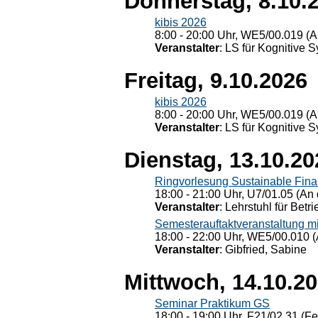
Donnerstag, 8.10.
kibis 2026
8:00 - 20:00 Uhr, WE5/00.019 (A
Veranstalter
: LS für Kognitive 
Freitag, 9.10.2026
kibis 2026
8:00 - 20:00 Uhr, WE5/00.019 (A
Veranstalter
: LS für Kognitive 
Dienstag, 13.10.20
Ringvorlesung Sustainable Fin
18:00 - 21:00 Uhr, U7/01.05 (An 
Veranstalter
: Lehrstuhl für Bet
Semesterauftaktveranstaltung m
18:00 - 22:00 Uhr, WE5/00.010 (
Veranstalter
: Gibfried, Sabine
Mittwoch, 14.10.2
Seminar Praktikum GS
18:00 - 19:00 Uhr, F21/02.31 (F