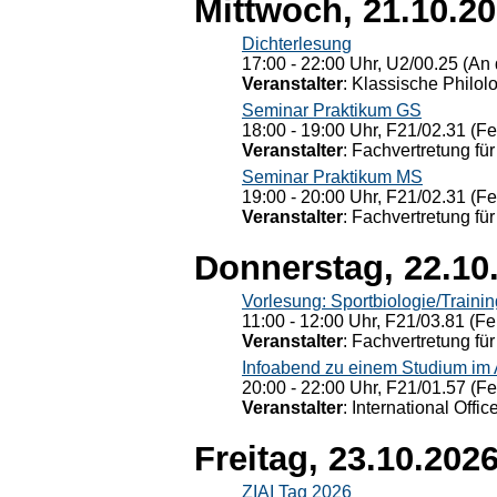
Mittwoch, 21.10.2
Dichterlesung
17:00 - 22:00 Uhr, U2/00.25 (An 
Veranstalter
: Klassische Philol
Seminar Praktikum GS
18:00 - 19:00 Uhr, F21/02.31 (F
Veranstalter
: Fachvertretung für
Seminar Praktikum MS
19:00 - 20:00 Uhr, F21/02.31 (F
Veranstalter
: Fachvertretung für
Donnerstag, 22.10
Vorlesung: Sportbiologie/Trainin
11:00 - 12:00 Uhr, F21/03.81 (Fe
Veranstalter
: Fachvertretung für
Infoabend zu einem Studium im
20:00 - 22:00 Uhr, F21/01.57 (F
Veranstalter
: International Offic
Freitag, 23.10.202
ZIAI Tag 2026