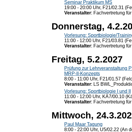
Seminar Praktikum MS
19:00 - 20:00 Uhr, F21/02.31 (F
Veranstalter
: Fachvertretung für
Donnerstag, 4.2.2
Vorlesung: Sportbiologie/Trainin
11:00 - 12:00 Uhr, F21/03.81 (Fe
Veranstalter
: Fachvertretung für
Freitag, 5.2.2027
Prüfung zur Lehrveranstaltung
MRP-II-Konzepts
8:00 - 11:00 Uhr, F21/01.57 (Fel
Veranstalter
: LS BWL_Produktio
Vorlesung: Sportbiologie I und II
11:00 - 12:00 Uhr, KÄ7/00.10 (K
Veranstalter
: Fachvertretung für
Mittwoch, 24.3.20
Paul Maar Tagung
8:00 - 22:00 Uhr, U5/02.22 (An de