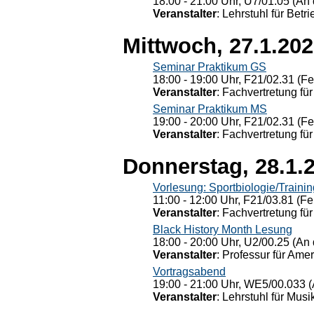
18:00 - 21:00 Uhr, U7/01.05 (An 
Veranstalter
: Lehrstuhl für Bet
Mittwoch, 27.1.20
Seminar Praktikum GS
18:00 - 19:00 Uhr, F21/02.31 (F
Veranstalter
: Fachvertretung für
Seminar Praktikum MS
19:00 - 20:00 Uhr, F21/02.31 (F
Veranstalter
: Fachvertretung für
Donnerstag, 28.1.
Vorlesung: Sportbiologie/Trainin
11:00 - 12:00 Uhr, F21/03.81 (Fe
Veranstalter
: Fachvertretung für
Black History Month Lesung
18:00 - 20:00 Uhr, U2/00.25 (An 
Veranstalter
: Professur für Ame
Vortragsabend
19:00 - 21:00 Uhr, WE5/00.033 (
Veranstalter
: Lehrstuhl für Mus