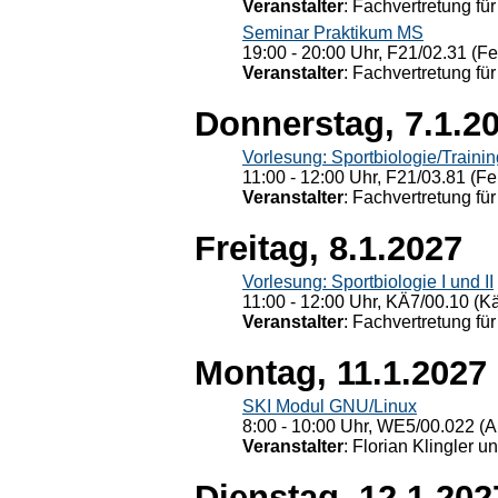
Veranstalter
: Fachvertretung für
Seminar Praktikum MS
19:00 - 20:00 Uhr, F21/02.31 (F
Veranstalter
: Fachvertretung für
Donnerstag, 7.1.2
Vorlesung: Sportbiologie/Trainin
11:00 - 12:00 Uhr, F21/03.81 (Fe
Veranstalter
: Fachvertretung für
Freitag, 8.1.2027
Vorlesung: Sportbiologie I und II
11:00 - 12:00 Uhr, KÄ7/00.10 (K
Veranstalter
: Fachvertretung für
Montag, 11.1.2027
SKI Modul GNU/Linux
8:00 - 10:00 Uhr, WE5/00.022 (A
Veranstalter
: Florian Klingler u
Dienstag, 12.1.202