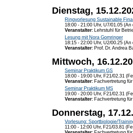
Dienstag, 15.12.20
Ringvorlesung Sustainable Fin
18:00 - 21:00 Uhr, U7/01.05 (An 
Veranstalter
: Lehrstuhl für Bet
Lesung mit Nora Gomringer
18:15 - 22:00 Uhr, U2/00.25 (An 
Veranstalter
: Prof. Dr. Andrea Ba
Mittwoch, 16.12.2
Seminar Praktikum GS
18:00 - 19:00 Uhr, F21/02.31 (F
Veranstalter
: Fachvertretung für
Seminar Praktikum MS
19:00 - 20:00 Uhr, F21/02.31 (F
Veranstalter
: Fachvertretung für
Donnerstag, 17.12
Vorlesung: Sportbiologie/Trainin
11:00 - 12:00 Uhr, F21/03.81 (Fe
Veranstalter
: Fachvertretung für