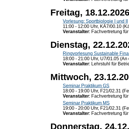
Freitag, 18.12.202
Vorlesung: Sportbiologie I und II
11:00 - 12:00 Uhr, KÄ7/00.10 (K
Veranstalter
: Fachvertretung für
Dienstag, 22.12.20
Ringvorlesung Sustainable Fin
18:00 - 21:00 Uhr, U7/01.05 (An 
Veranstalter
: Lehrstuhl für Bet
Mittwoch, 23.12.2
Seminar Praktikum GS
18:00 - 19:00 Uhr, F21/02.31 (F
Veranstalter
: Fachvertretung für
Seminar Praktikum MS
19:00 - 20:00 Uhr, F21/02.31 (F
Veranstalter
: Fachvertretung für
Donnerstag, 24.12