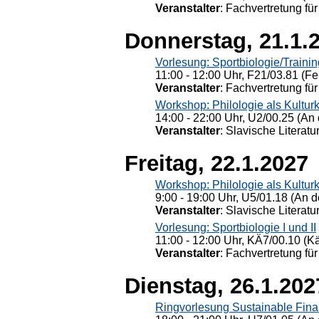
Veranstalter
: Fachvertretung für
Donnerstag, 21.1.
Vorlesung: Sportbiologie/Trainin
11:00 - 12:00 Uhr, F21/03.81 (Fe
Veranstalter
: Fachvertretung für
Workshop: Philologie als Kulturkr
14:00 - 22:00 Uhr, U2/00.25 (An 
Veranstalter
: Slavische Literat
Freitag, 22.1.2027
Workshop: Philologie als Kulturkr
9:00 - 19:00 Uhr, U5/01.18 (An de
Veranstalter
: Slavische Literat
Vorlesung: Sportbiologie I und II
11:00 - 12:00 Uhr, KÄ7/00.10 (K
Veranstalter
: Fachvertretung für
Dienstag, 26.1.202
Ringvorlesung Sustainable Fin