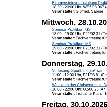
Examensinfoveranstaltung Prak
18:30 - 20:00 Uhr, WE5/03.067 (
Veranstalter
: Gibfried, Sabine
Mittwoch, 28.10.2
Seminar Praktikum GS
18:00 - 19:00 Uhr, F21/02.31 (F
Veranstalter
: Fachvertretung für
Seminar Praktikum MS
19:00 - 20:00 Uhr, F21/02.31 (F
Veranstalter
: Fachvertretung für
Donnerstag, 29.10
Vorlesung: Sportbiologie/Trainin
11:00 - 12:00 Uhr, F21/03.81 (Fe
Veranstalter
: Fachvertretung für
Was kann das Christentum zu Dera
18:00 - 22:00 Uhr, U2/00.25 (An 
Veranstalter
: Institut für Kath. 
Freitag, 30.10.202