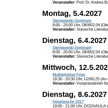
Veranstalter
: Prof. Dr. Andrea Ba
Montag, 5.4.2027
Stempowski-Seminare
8:00 - 20:00 Uhr, OK8/02.04 (Ob
Veranstalter
: Slavische Literat
Dienstag, 6.4.2027
Stempowski-Seminare
8:00 - 20:00 Uhr, OK8/02.04 (Ob
Veranstalter
: Slavische Literat
Mittwoch, 12.5.20
Multireligiöse Feier
18:30 - 20:30 Uhr, U2/00.25 (An 
Veranstalter
: Vizepräsidentin fü
Dienstag, 8.6.2027
Hegelwoche 2027
19:00 - 21:00 Uhr, DO2A/AULA d