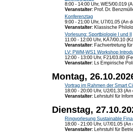
8:00 - 14:00 Uhr, WE5/00.019 (A
Veranstalter
: Prof. Dr. Benzmüll
Konferenztag
9:00 - 21:00 Uhr, U7/01.05 (An de
Veranstalter
: Klassische Philol
Vorlesung: Sportbiologie I und II
11:00 - 12:00 Uhr, KÄ7/00.10 (K
Veranstalter
: Fachvertretung für
LV: PWM-WS1 Workshop Introduct
12:00 - 13:00 Uhr, F21/03.80 (F
Veranstalter
: Ls Empirische Pol
Montag, 26.10.202
Vortrag im Rahmen der Smart Ci
18:00 - 20:00 Uhr, U2/01.33 (An 
Veranstalter
: Lehrstuhl für Info
Dienstag, 27.10.20
Ringvorlesung Sustainable Fin
18:00 - 21:00 Uhr, U7/01.05 (An 
Veranstalter
: Lehrstuhl für Bet