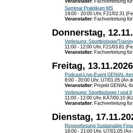
Veranstalter
: Fachvertretung für
Seminar Praktikum MS
19:00 - 20:00 Uhr, F21/02.31 (F
Veranstalter
: Fachvertretung für
Donnerstag, 12.11
Vorlesung: Sportbiologie/Trainin
11:00 - 12:00 Uhr, F21/03.81 (Fe
Veranstalter
: Fachvertretung für
Freitag, 13.11.2026
Podcast-Live-Event GENIAL-for
8:00 - 20:00 Uhr, U7/01.05 (An de
Veranstalter
: Projekt GENIAL-f
Vorlesung: Sportbiologie I und II
11:00 - 12:00 Uhr, KÄ7/00.10 (K
Veranstalter
: Fachvertretung für
Dienstag, 17.11.20
Ringvorlesung Sustainable Fin
18:00 - 21:00 Uhr, U7/01.05 (An 