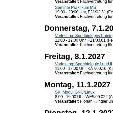
Veranstalter
: Fachvertretung für
Seminar Praktikum MS
19:00 - 20:00 Uhr, F21/02.31 (F
Veranstalter
: Fachvertretung für
Donnerstag, 7.1.2
Vorlesung: Sportbiologie/Trainin
11:00 - 12:00 Uhr, F21/03.81 (Fe
Veranstalter
: Fachvertretung für
Freitag, 8.1.2027
Vorlesung: Sportbiologie I und II
11:00 - 12:00 Uhr, KÄ7/00.10 (K
Veranstalter
: Fachvertretung für
Montag, 11.1.2027
SKI Modul GNU/Linux
8:00 - 10:00 Uhr, WE5/00.022 (A
Veranstalter
: Florian Klingler u
Dienstag, 12.1.202