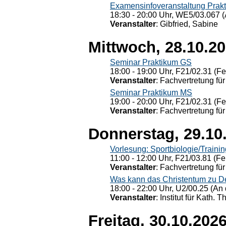
Examensinfoveranstaltung Prak
18:30 - 20:00 Uhr, WE5/03.067 (
Veranstalter
: Gibfried, Sabine
Mittwoch, 28.10.2
Seminar Praktikum GS
18:00 - 19:00 Uhr, F21/02.31 (F
Veranstalter
: Fachvertretung für
Seminar Praktikum MS
19:00 - 20:00 Uhr, F21/02.31 (F
Veranstalter
: Fachvertretung für
Donnerstag, 29.10
Vorlesung: Sportbiologie/Trainin
11:00 - 12:00 Uhr, F21/03.81 (Fe
Veranstalter
: Fachvertretung für
Was kann das Christentum zu Dera
18:00 - 22:00 Uhr, U2/00.25 (An 
Veranstalter
: Institut für Kath. 
Freitag, 30.10.202