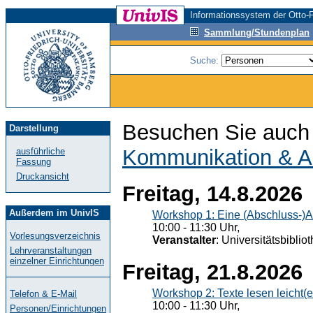
Informationssystem der Otto-F
Sammlung/Stundenplan
Suche:
Besuchen Sie auch 
Darstellung
Kommunikation & A
ausführliche
Fassung
Druckansicht
Freitag, 14.8.2026
Außerdem im UnivIS
Workshop 1: Eine (Abschluss-)A
10:00 - 11:30 Uhr,
Vorlesungsverzeichnis
Veranstalter
: Universitätsbiblio
Lehrveranstaltungen
einzelner Einrichtungen
Freitag, 21.8.2026
Workshop 2: Texte lesen leicht(
Telefon & E-Mail
10:00 - 11:30 Uhr,
Personen/Einrichtungen