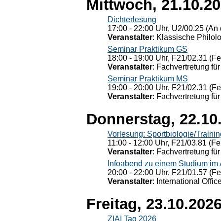
Mittwoch, 21.10.2
Dichterlesung
17:00 - 22:00 Uhr, U2/00.25 (An 
Veranstalter
: Klassische Philol
Seminar Praktikum GS
18:00 - 19:00 Uhr, F21/02.31 (F
Veranstalter
: Fachvertretung für
Seminar Praktikum MS
19:00 - 20:00 Uhr, F21/02.31 (F
Veranstalter
: Fachvertretung für
Donnerstag, 22.10
Vorlesung: Sportbiologie/Trainin
11:00 - 12:00 Uhr, F21/03.81 (Fe
Veranstalter
: Fachvertretung für
Infoabend zu einem Studium im
20:00 - 22:00 Uhr, F21/01.57 (F
Veranstalter
: International Offic
Freitag, 23.10.202
ZIAI Tag 2026