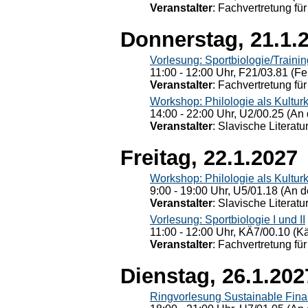
Veranstalter
: Fachvertretung für
Donnerstag, 21.1.
Vorlesung: Sportbiologie/Trainin
11:00 - 12:00 Uhr, F21/03.81 (Fe
Veranstalter
: Fachvertretung für
Workshop: Philologie als Kulturkr
14:00 - 22:00 Uhr, U2/00.25 (An 
Veranstalter
: Slavische Literat
Freitag, 22.1.2027
Workshop: Philologie als Kulturkr
9:00 - 19:00 Uhr, U5/01.18 (An de
Veranstalter
: Slavische Literat
Vorlesung: Sportbiologie I und II
11:00 - 12:00 Uhr, KÄ7/00.10 (K
Veranstalter
: Fachvertretung für
Dienstag, 26.1.202
Ringvorlesung Sustainable Fin