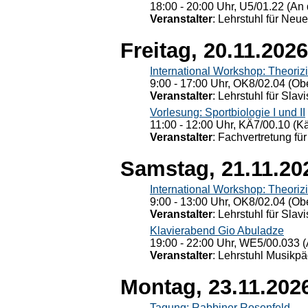
18:00 - 20:00 Uhr, U5/01.22 (An 
Veranstalter
: Lehrstuhl für Neu
Freitag, 20.11.2026
International Workshop: Theoriz
9:00 - 17:00 Uhr, OK8/02.04 (Ob
Veranstalter
: Lehrstuhl für Slav
Vorlesung: Sportbiologie I und II
11:00 - 12:00 Uhr, KÄ7/00.10 (K
Veranstalter
: Fachvertretung für
Samstag, 21.11.20
International Workshop: Theoriz
9:00 - 13:00 Uhr, OK8/02.04 (Ob
Veranstalter
: Lehrstuhl für Slav
Klavierabend Gio Abuladze
19:00 - 22:00 Uhr, WE5/00.033 (
Veranstalter
: Lehrstuhl Musikpä
Montag, 23.11.202
Tagung: Rabbiner Rosenfeld