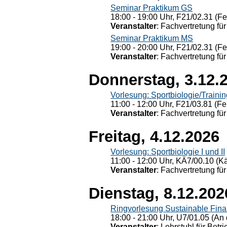
Seminar Praktikum GS
18:00 - 19:00 Uhr, F21/02.31 (F
Veranstalter
: Fachvertretung für
Seminar Praktikum MS
19:00 - 20:00 Uhr, F21/02.31 (F
Veranstalter
: Fachvertretung für
Donnerstag, 3.12.
Vorlesung: Sportbiologie/Trainin
11:00 - 12:00 Uhr, F21/03.81 (Fe
Veranstalter
: Fachvertretung für
Freitag, 4.12.2026
Vorlesung: Sportbiologie I und II
11:00 - 12:00 Uhr, KÄ7/00.10 (K
Veranstalter
: Fachvertretung für
Dienstag, 8.12.202
Ringvorlesung Sustainable Fin
18:00 - 21:00 Uhr, U7/01.05 (An 
Veranstalter
: Lehrstuhl für Bet