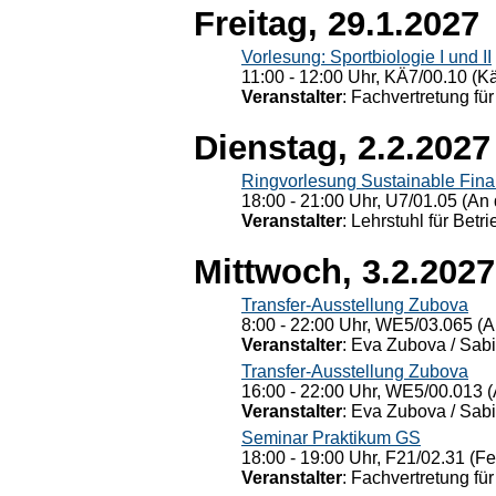
Freitag, 29.1.2027
Vorlesung: Sportbiologie I und II
11:00 - 12:00 Uhr, KÄ7/00.10 (K
Veranstalter
: Fachvertretung für
Dienstag, 2.2.2027
Ringvorlesung Sustainable Fin
18:00 - 21:00 Uhr, U7/01.05 (An 
Veranstalter
: Lehrstuhl für Bet
Mittwoch, 3.2.2027
Transfer-Ausstellung Zubova
8:00 - 22:00 Uhr, WE5/03.065 (A
Veranstalter
: Eva Zubova / Sabi
Transfer-Ausstellung Zubova
16:00 - 22:00 Uhr, WE5/00.013 (
Veranstalter
: Eva Zubova / Sabi
Seminar Praktikum GS
18:00 - 19:00 Uhr, F21/02.31 (F
Veranstalter
: Fachvertretung für