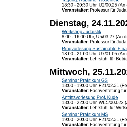
18:30 - 20:30 Uhr, U2/00.25 (An 
Veranstalter
: Professur für Judai
Dienstag, 24.11.20
Workshop Judaistik
8:00 - 16:00 Uhr, U5/03.27 (An de
Veranstalter
: Professur für Judai
Ringvorlesung Sustainable Fin
18:00 - 21:00 Uhr, U7/01.05 (An 
Veranstalter
: Lehrstuhl für Bet
Mittwoch, 25.11.2
Seminar Praktikum GS
18:00 - 19:00 Uhr, F21/02.31 (F
Veranstalter
: Fachvertretung für
Antrittsvorlesung Prof. Kude
18:00 - 22:00 Uhr, WE5/00.022 (
Veranstalter
: Lehrstuhl für Wirt
Seminar Praktikum MS
19:00 - 20:00 Uhr, F21/02.31 (F
Veranstalter
: Fachvertretung für