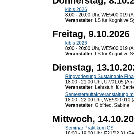
Donnerstag, 8.10.
kibis 2026
8:00 - 20:00 Uhr, WE5/00.019 (A
Veranstalter
: LS für Kognitive 
Freitag, 9.10.2026
kibis 2026
8:00 - 20:00 Uhr, WE5/00.019 (A
Veranstalter
: LS für Kognitive 
Dienstag, 13.10.20
Ringvorlesung Sustainable Fin
18:00 - 21:00 Uhr, U7/01.05 (An 
Veranstalter
: Lehrstuhl für Bet
Semesterauftaktveranstaltung m
18:00 - 22:00 Uhr, WE5/00.010 (
Veranstalter
: Gibfried, Sabine
Mittwoch, 14.10.2
Seminar Praktikum GS
18:00 - 19:00 Uhr, F21/02.31 (F