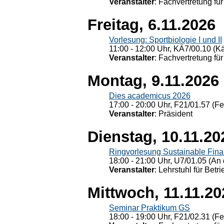
Veranstalter
: Fachvertretung für
Freitag, 6.11.2026
Vorlesung: Sportbiologie I und II
11:00 - 12:00 Uhr, KÄ7/00.10 (K
Veranstalter
: Fachvertretung für
Montag, 9.11.2026
Dies academicus 2026
17:00 - 20:00 Uhr, F21/01.57 (F
Veranstalter
: Präsident
Dienstag, 10.11.20
Ringvorlesung Sustainable Fin
18:00 - 21:00 Uhr, U7/01.05 (An 
Veranstalter
: Lehrstuhl für Bet
Mittwoch, 11.11.20
Seminar Praktikum GS
18:00 - 19:00 Uhr, F21/02.31 (F