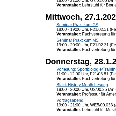
18:00 - 21:00 Uhr, U7/01.05 (An 
Veranstalter
: Lehrstuhl für Bet
Mittwoch, 27.1.20
Seminar Praktikum GS
18:00 - 19:00 Uhr, F21/02.31 (F
Veranstalter
: Fachvertretung für
Seminar Praktikum MS
19:00 - 20:00 Uhr, F21/02.31 (F
Veranstalter
: Fachvertretung für
Donnerstag, 28.1.
Vorlesung: Sportbiologie/Trainin
11:00 - 12:00 Uhr, F21/03.81 (Fe
Veranstalter
: Fachvertretung für
Black History Month Lesung
18:00 - 20:00 Uhr, U2/00.25 (An 
Veranstalter
: Professur für Ame
Vortragsabend
19:00 - 21:00 Uhr, WE5/00.033 (
Veranstalter
: Lehrstuhl für Mus