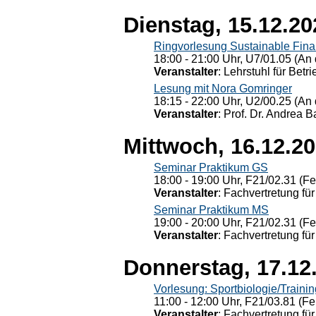
Dienstag, 15.12.20
Ringvorlesung Sustainable Fin
18:00 - 21:00 Uhr, U7/01.05 (An 
Veranstalter
: Lehrstuhl für Bet
Lesung mit Nora Gomringer
18:15 - 22:00 Uhr, U2/00.25 (An 
Veranstalter
: Prof. Dr. Andrea Ba
Mittwoch, 16.12.2
Seminar Praktikum GS
18:00 - 19:00 Uhr, F21/02.31 (F
Veranstalter
: Fachvertretung für
Seminar Praktikum MS
19:00 - 20:00 Uhr, F21/02.31 (F
Veranstalter
: Fachvertretung für
Donnerstag, 17.12
Vorlesung: Sportbiologie/Trainin
11:00 - 12:00 Uhr, F21/03.81 (Fe
Veranstalter
: Fachvertretung für