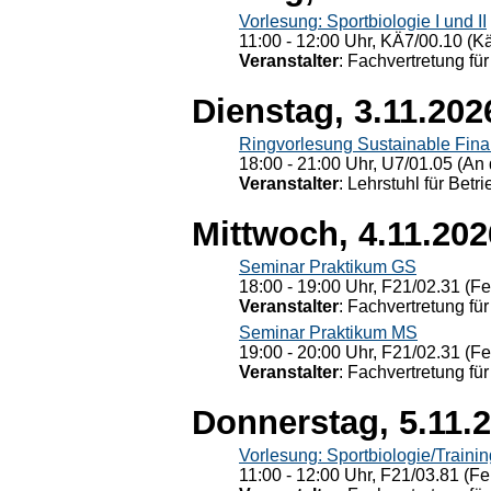
Vorlesung: Sportbiologie I und II
11:00 - 12:00 Uhr, KÄ7/00.10 (K
Veranstalter
: Fachvertretung für
Dienstag, 3.11.202
Ringvorlesung Sustainable Fin
18:00 - 21:00 Uhr, U7/01.05 (An 
Veranstalter
: Lehrstuhl für Bet
Mittwoch, 4.11.202
Seminar Praktikum GS
18:00 - 19:00 Uhr, F21/02.31 (F
Veranstalter
: Fachvertretung für
Seminar Praktikum MS
19:00 - 20:00 Uhr, F21/02.31 (F
Veranstalter
: Fachvertretung für
Donnerstag, 5.11.
Vorlesung: Sportbiologie/Trainin
11:00 - 12:00 Uhr, F21/03.81 (Fe