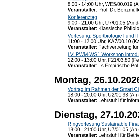
8:00 - 14:00 Uhr, WE5/00.019 (A
Veranstalter
: Prof. Dr. Benzmüll
Konferenztag
9:00 - 21:00 Uhr, U7/01.05 (An de
Veranstalter
: Klassische Philol
Vorlesung: Sportbiologie I und II
11:00 - 12:00 Uhr, KÄ7/00.10 (K
Veranstalter
: Fachvertretung für
LV: PWM-WS1 Workshop Introduct
12:00 - 13:00 Uhr, F21/03.80 (F
Veranstalter
: Ls Empirische Pol
Montag, 26.10.202
Vortrag im Rahmen der Smart Ci
18:00 - 20:00 Uhr, U2/01.33 (An 
Veranstalter
: Lehrstuhl für Info
Dienstag, 27.10.20
Ringvorlesung Sustainable Fin
18:00 - 21:00 Uhr, U7/01.05 (An 
Veranstalter
: Lehrstuhl für Bet