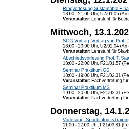
Ringvorlesung Sustainable Fin
18:00 - 21:00 Uhr, U7/01.05 (An 
Veranstalter
: Lehrstuhl für Bet
Mittwoch, 13.1.20
SOG-Vortrag: Vortrag von Prof. 
18:00 - 20:00 Uhr, U2/02.04 (An 
Veranstalter
: Lehrstuhl für Slav
Abschiedsvorlesung Prof. T. Saa
18:00 - 22:00 Uhr, F21/01.57 (F
Seminar Praktikum GS
18:00 - 19:00 Uhr, F21/02.31 (F
Veranstalter
: Fachvertretung für
Seminar Praktikum MS
19:00 - 20:00 Uhr, F21/02.31 (F
Veranstalter
: Fachvertretung für
Donnerstag, 14.1.
Vorlesung: Sportbiologie/Trainin
11:00 - 12:00 Uhr, F21/03.81 (Fe