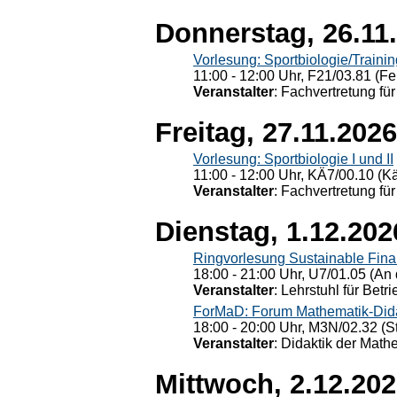
Donnerstag, 26.11
Vorlesung: Sportbiologie/Trainin
11:00 - 12:00 Uhr, F21/03.81 (Fe
Veranstalter
: Fachvertretung für
Freitag, 27.11.2026
Vorlesung: Sportbiologie I und II
11:00 - 12:00 Uhr, KÄ7/00.10 (K
Veranstalter
: Fachvertretung für
Dienstag, 1.12.202
Ringvorlesung Sustainable Fin
18:00 - 21:00 Uhr, U7/01.05 (An 
Veranstalter
: Lehrstuhl für Bet
ForMaD: Forum Mathematik-Dida
18:00 - 20:00 Uhr, M3N/02.32 (St
Veranstalter
: Didaktik der Math
Mittwoch, 2.12.20