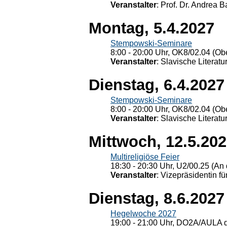
Veranstalter
: Prof. Dr. Andrea Ba
Montag, 5.4.2027
Stempowski-Seminare
8:00 - 20:00 Uhr, OK8/02.04 (Ob
Veranstalter
: Slavische Literat
Dienstag, 6.4.2027
Stempowski-Seminare
8:00 - 20:00 Uhr, OK8/02.04 (Ob
Veranstalter
: Slavische Literat
Mittwoch, 12.5.20
Multireligiöse Feier
18:30 - 20:30 Uhr, U2/00.25 (An 
Veranstalter
: Vizepräsidentin fü
Dienstag, 8.6.2027
Hegelwoche 2027
19:00 - 21:00 Uhr, DO2A/AULA d