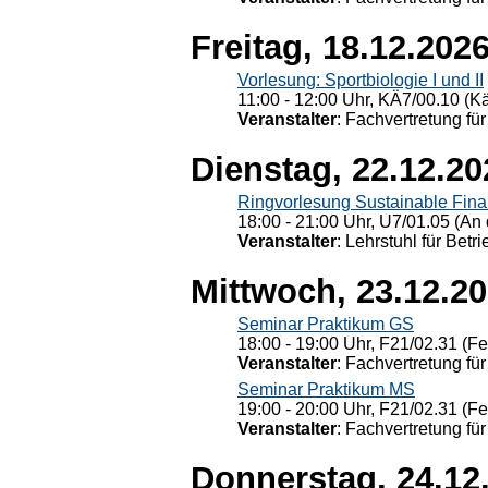
Freitag, 18.12.202
Vorlesung: Sportbiologie I und II
11:00 - 12:00 Uhr, KÄ7/00.10 (K
Veranstalter
: Fachvertretung für
Dienstag, 22.12.20
Ringvorlesung Sustainable Fin
18:00 - 21:00 Uhr, U7/01.05 (An 
Veranstalter
: Lehrstuhl für Bet
Mittwoch, 23.12.2
Seminar Praktikum GS
18:00 - 19:00 Uhr, F21/02.31 (F
Veranstalter
: Fachvertretung für
Seminar Praktikum MS
19:00 - 20:00 Uhr, F21/02.31 (F
Veranstalter
: Fachvertretung für
Donnerstag, 24.12