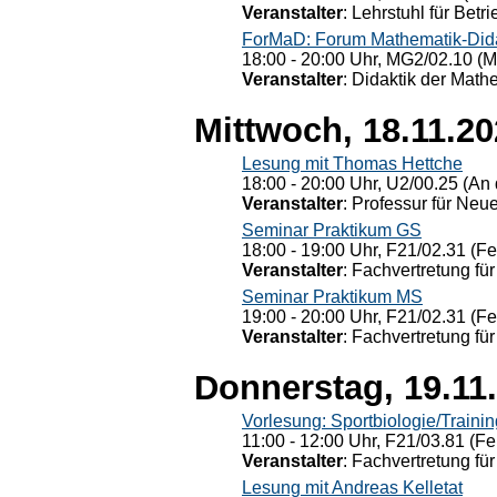
Veranstalter
: Lehrstuhl für Bet
ForMaD: Forum Mathematik-Dida
18:00 - 20:00 Uhr, MG2/02.10 (M
Veranstalter
: Didaktik der Math
Mittwoch, 18.11.2
Lesung mit Thomas Hettche
18:00 - 20:00 Uhr, U2/00.25 (An 
Veranstalter
: Professur für Neu
Seminar Praktikum GS
18:00 - 19:00 Uhr, F21/02.31 (F
Veranstalter
: Fachvertretung für
Seminar Praktikum MS
19:00 - 20:00 Uhr, F21/02.31 (F
Veranstalter
: Fachvertretung für
Donnerstag, 19.11
Vorlesung: Sportbiologie/Trainin
11:00 - 12:00 Uhr, F21/03.81 (Fe
Veranstalter
: Fachvertretung für
Lesung mit Andreas Kelletat