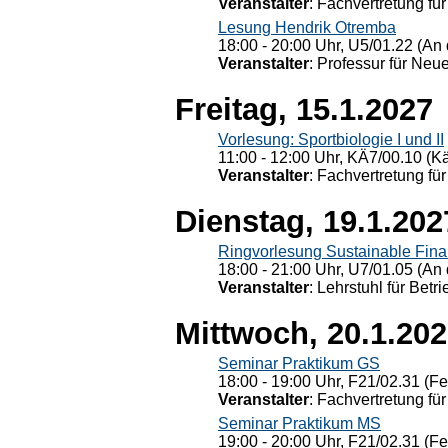
Veranstalter
: Fachvertretung für
Lesung Hendrik Otremba
18:00 - 20:00 Uhr, U5/01.22 (An 
Veranstalter
: Professur für Neu
Freitag, 15.1.2027
Vorlesung: Sportbiologie I und II
11:00 - 12:00 Uhr, KÄ7/00.10 (K
Veranstalter
: Fachvertretung für
Dienstag, 19.1.202
Ringvorlesung Sustainable Fin
18:00 - 21:00 Uhr, U7/01.05 (An 
Veranstalter
: Lehrstuhl für Bet
Mittwoch, 20.1.20
Seminar Praktikum GS
18:00 - 19:00 Uhr, F21/02.31 (F
Veranstalter
: Fachvertretung für
Seminar Praktikum MS
19:00 - 20:00 Uhr, F21/02.31 (F