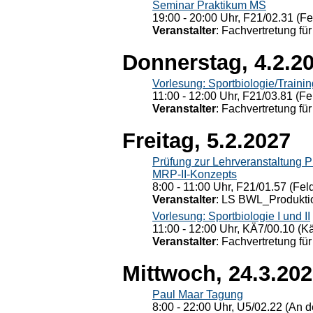
Seminar Praktikum MS
19:00 - 20:00 Uhr, F21/02.31 (F
Veranstalter
: Fachvertretung für
Donnerstag, 4.2.2
Vorlesung: Sportbiologie/Trainin
11:00 - 12:00 Uhr, F21/03.81 (Fe
Veranstalter
: Fachvertretung für
Freitag, 5.2.2027
Prüfung zur Lehrveranstaltung
MRP-II-Konzepts
8:00 - 11:00 Uhr, F21/01.57 (Fel
Veranstalter
: LS BWL_Produktio
Vorlesung: Sportbiologie I und II
11:00 - 12:00 Uhr, KÄ7/00.10 (K
Veranstalter
: Fachvertretung für
Mittwoch, 24.3.20
Paul Maar Tagung
8:00 - 22:00 Uhr, U5/02.22 (An de