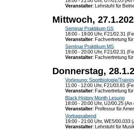
18:00 - 21:00 Uhr, U7/01.05 (An 
Veranstalter
: Lehrstuhl für Bet
Mittwoch, 27.1.20
Seminar Praktikum GS
18:00 - 19:00 Uhr, F21/02.31 (F
Veranstalter
: Fachvertretung für
Seminar Praktikum MS
19:00 - 20:00 Uhr, F21/02.31 (F
Veranstalter
: Fachvertretung für
Donnerstag, 28.1.
Vorlesung: Sportbiologie/Trainin
11:00 - 12:00 Uhr, F21/03.81 (Fe
Veranstalter
: Fachvertretung für
Black History Month Lesung
18:00 - 20:00 Uhr, U2/00.25 (An 
Veranstalter
: Professur für Ame
Vortragsabend
19:00 - 21:00 Uhr, WE5/00.033 (
Veranstalter
: Lehrstuhl für Mus