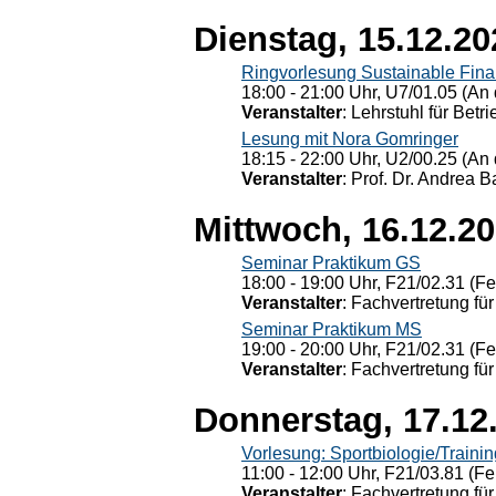
Dienstag, 15.12.20
Ringvorlesung Sustainable Fin
18:00 - 21:00 Uhr, U7/01.05 (An 
Veranstalter
: Lehrstuhl für Bet
Lesung mit Nora Gomringer
18:15 - 22:00 Uhr, U2/00.25 (An 
Veranstalter
: Prof. Dr. Andrea Ba
Mittwoch, 16.12.2
Seminar Praktikum GS
18:00 - 19:00 Uhr, F21/02.31 (F
Veranstalter
: Fachvertretung für
Seminar Praktikum MS
19:00 - 20:00 Uhr, F21/02.31 (F
Veranstalter
: Fachvertretung für
Donnerstag, 17.12
Vorlesung: Sportbiologie/Trainin
11:00 - 12:00 Uhr, F21/03.81 (Fe
Veranstalter
: Fachvertretung für