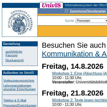
Informationssystem der Otto-F
Sammlung/Stundenplan
Suche:
Besuchen Sie auch 
Darstellung
Kommunikation & A
ausführliche
Fassung
Druckansicht
Freitag, 14.8.2026
Außerdem im UnivIS
Workshop 1: Eine (Abschluss-)A
10:00 - 11:30 Uhr,
Vorlesungsverzeichnis
Veranstalter
: Universitätsbiblio
Lehrveranstaltungen
einzelner Einrichtungen
Freitag, 21.8.2026
Workshop 2: Texte lesen leicht(
Telefon & E-Mail
10:00 - 11:30 Uhr,
Personen/Einrichtungen