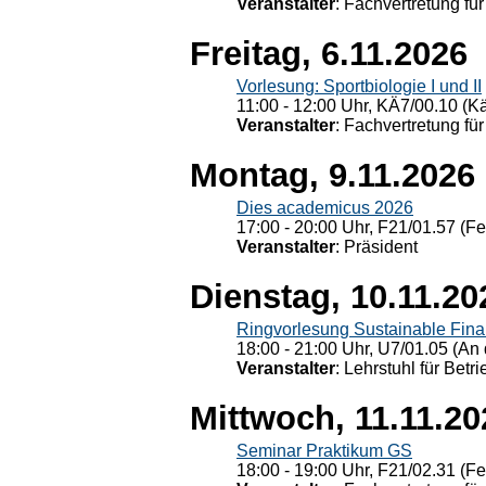
Veranstalter
: Fachvertretung für
Freitag, 6.11.2026
Vorlesung: Sportbiologie I und II
11:00 - 12:00 Uhr, KÄ7/00.10 (K
Veranstalter
: Fachvertretung für
Montag, 9.11.2026
Dies academicus 2026
17:00 - 20:00 Uhr, F21/01.57 (F
Veranstalter
: Präsident
Dienstag, 10.11.20
Ringvorlesung Sustainable Fin
18:00 - 21:00 Uhr, U7/01.05 (An 
Veranstalter
: Lehrstuhl für Bet
Mittwoch, 11.11.20
Seminar Praktikum GS
18:00 - 19:00 Uhr, F21/02.31 (F