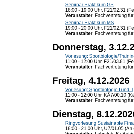
Seminar Praktikum GS
18:00 - 19:00 Uhr, F21/02.31 (F
Veranstalter
: Fachvertretung für
Seminar Praktikum MS
19:00 - 20:00 Uhr, F21/02.31 (F
Veranstalter
: Fachvertretung für
Donnerstag, 3.12.
Vorlesung: Sportbiologie/Trainin
11:00 - 12:00 Uhr, F21/03.81 (Fe
Veranstalter
: Fachvertretung für
Freitag, 4.12.2026
Vorlesung: Sportbiologie I und II
11:00 - 12:00 Uhr, KÄ7/00.10 (K
Veranstalter
: Fachvertretung für
Dienstag, 8.12.202
Ringvorlesung Sustainable Fin
18:00 - 21:00 Uhr, U7/01.05 (An 
Veranstalter
: Lehrstuhl für Bet