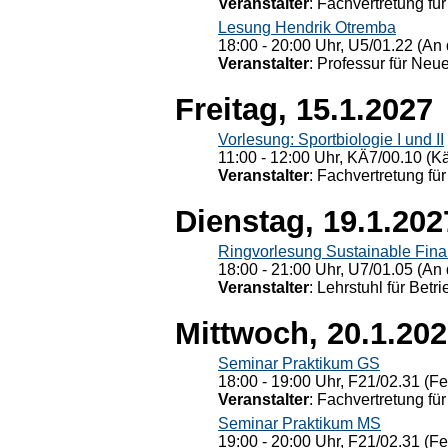
Veranstalter
: Fachvertretung für
Lesung Hendrik Otremba
18:00 - 20:00 Uhr, U5/01.22 (An 
Veranstalter
: Professur für Neu
Freitag, 15.1.2027
Vorlesung: Sportbiologie I und II
11:00 - 12:00 Uhr, KÄ7/00.10 (K
Veranstalter
: Fachvertretung für
Dienstag, 19.1.202
Ringvorlesung Sustainable Fin
18:00 - 21:00 Uhr, U7/01.05 (An 
Veranstalter
: Lehrstuhl für Bet
Mittwoch, 20.1.20
Seminar Praktikum GS
18:00 - 19:00 Uhr, F21/02.31 (F
Veranstalter
: Fachvertretung für
Seminar Praktikum MS
19:00 - 20:00 Uhr, F21/02.31 (F