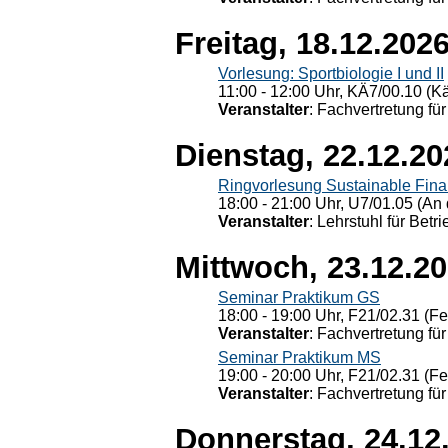
Freitag, 18.12.202
Vorlesung: Sportbiologie I und II
11:00 - 12:00 Uhr, KÄ7/00.10 (K
Veranstalter
: Fachvertretung für
Dienstag, 22.12.20
Ringvorlesung Sustainable Fin
18:00 - 21:00 Uhr, U7/01.05 (An 
Veranstalter
: Lehrstuhl für Bet
Mittwoch, 23.12.2
Seminar Praktikum GS
18:00 - 19:00 Uhr, F21/02.31 (F
Veranstalter
: Fachvertretung für
Seminar Praktikum MS
19:00 - 20:00 Uhr, F21/02.31 (F
Veranstalter
: Fachvertretung für
Donnerstag, 24.12