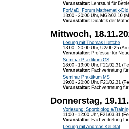
Veranstalter
: Lehrstuhl für Bet
ForMaD: Forum Mathematik-Dida
18:00 - 20:00 Uhr, MG2/02.10 (M
Veranstalter
: Didaktik der Math
Mittwoch, 18.11.2
Lesung mit Thomas Hettche
18:00 - 20:00 Uhr, U2/00.25 (An 
Veranstalter
: Professur für Neu
Seminar Praktikum GS
18:00 - 19:00 Uhr, F21/02.31 (F
Veranstalter
: Fachvertretung für
Seminar Praktikum MS
19:00 - 20:00 Uhr, F21/02.31 (F
Veranstalter
: Fachvertretung für
Donnerstag, 19.11
Vorlesung: Sportbiologie/Trainin
11:00 - 12:00 Uhr, F21/03.81 (Fe
Veranstalter
: Fachvertretung für
Lesung mit Andreas Kelletat