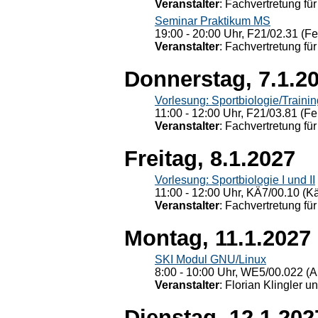
Veranstalter
: Fachvertretung für
Seminar Praktikum MS
19:00 - 20:00 Uhr, F21/02.31 (F
Veranstalter
: Fachvertretung für
Donnerstag, 7.1.2
Vorlesung: Sportbiologie/Trainin
11:00 - 12:00 Uhr, F21/03.81 (Fe
Veranstalter
: Fachvertretung für
Freitag, 8.1.2027
Vorlesung: Sportbiologie I und II
11:00 - 12:00 Uhr, KÄ7/00.10 (K
Veranstalter
: Fachvertretung für
Montag, 11.1.2027
SKI Modul GNU/Linux
8:00 - 10:00 Uhr, WE5/00.022 (A
Veranstalter
: Florian Klingler u
Dienstag, 12.1.202