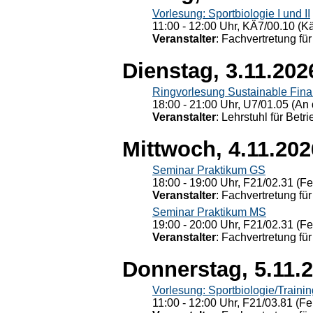
Vorlesung: Sportbiologie I und II
11:00 - 12:00 Uhr, KÄ7/00.10 (K
Veranstalter
: Fachvertretung für
Dienstag, 3.11.202
Ringvorlesung Sustainable Fin
18:00 - 21:00 Uhr, U7/01.05 (An 
Veranstalter
: Lehrstuhl für Bet
Mittwoch, 4.11.202
Seminar Praktikum GS
18:00 - 19:00 Uhr, F21/02.31 (F
Veranstalter
: Fachvertretung für
Seminar Praktikum MS
19:00 - 20:00 Uhr, F21/02.31 (F
Veranstalter
: Fachvertretung für
Donnerstag, 5.11.
Vorlesung: Sportbiologie/Trainin
11:00 - 12:00 Uhr, F21/03.81 (Fe