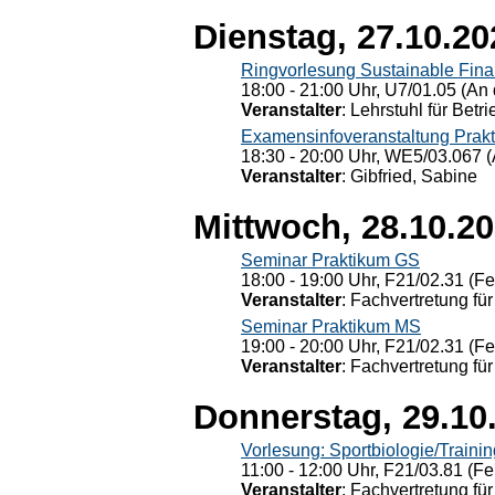
Dienstag, 27.10.20
Ringvorlesung Sustainable Fin
18:00 - 21:00 Uhr, U7/01.05 (An 
Veranstalter
: Lehrstuhl für Bet
Examensinfoveranstaltung Prak
18:30 - 20:00 Uhr, WE5/03.067 (
Veranstalter
: Gibfried, Sabine
Mittwoch, 28.10.2
Seminar Praktikum GS
18:00 - 19:00 Uhr, F21/02.31 (F
Veranstalter
: Fachvertretung für
Seminar Praktikum MS
19:00 - 20:00 Uhr, F21/02.31 (F
Veranstalter
: Fachvertretung für
Donnerstag, 29.10
Vorlesung: Sportbiologie/Trainin
11:00 - 12:00 Uhr, F21/03.81 (Fe
Veranstalter
: Fachvertretung für