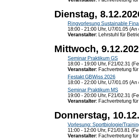
Dienstag, 8.12.202
Ringvorlesung Sustainable Fin
18:00 - 21:00 Uhr, U7/01.05 (An 
Veranstalter
: Lehrstuhl für Bet
Mittwoch, 9.12.20
Seminar Praktikum GS
18:00 - 19:00 Uhr, F21/02.31 (F
Veranstalter
: Fachvertretung für
Festakt GBWiss 2026
18:00 - 22:00 Uhr, U7/01.05 (An 
Seminar Praktikum MS
19:00 - 20:00 Uhr, F21/02.31 (F
Veranstalter
: Fachvertretung für
Donnerstag, 10.12
Vorlesung: Sportbiologie/Trainin
11:00 - 12:00 Uhr, F21/03.81 (Fe
Veranstalter
: Fachvertretung für