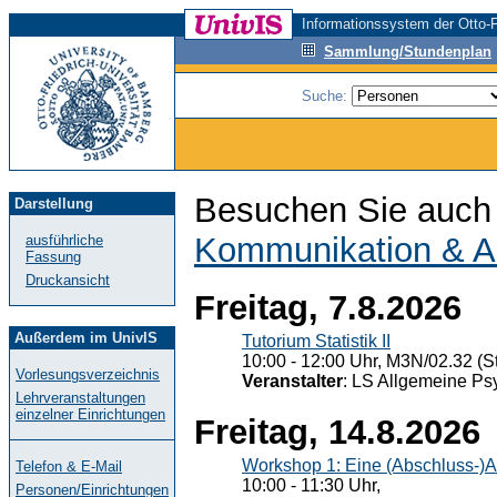
Informationssystem der Otto-F
Sammlung/Stundenplan
Suche:
Besuchen Sie auch 
Darstellung
Kommunikation & A
ausführliche
Fassung
Druckansicht
Freitag, 7.8.2026
Außerdem im UnivIS
Tutorium Statistik II
10:00 - 12:00 Uhr, M3N/02.32 (St
Vorlesungsverzeichnis
Veranstalter
: LS Allgemeine Ps
Lehrveranstaltungen
einzelner Einrichtungen
Freitag, 14.8.2026
Workshop 1: Eine (Abschluss-)A
Telefon & E-Mail
10:00 - 11:30 Uhr,
Personen/Einrichtungen