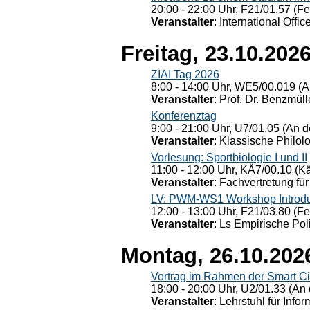
20:00 - 22:00 Uhr, F21/01.57 (F
Veranstalter
: International Offic
Freitag, 23.10.202
ZIAI Tag 2026
8:00 - 14:00 Uhr, WE5/00.019 (A
Veranstalter
: Prof. Dr. Benzmüll
Konferenztag
9:00 - 21:00 Uhr, U7/01.05 (An de
Veranstalter
: Klassische Philol
Vorlesung: Sportbiologie I und II
11:00 - 12:00 Uhr, KÄ7/00.10 (K
Veranstalter
: Fachvertretung für
LV: PWM-WS1 Workshop Introduct
12:00 - 13:00 Uhr, F21/03.80 (F
Veranstalter
: Ls Empirische Pol
Montag, 26.10.202
Vortrag im Rahmen der Smart Ci
18:00 - 20:00 Uhr, U2/01.33 (An 
Veranstalter
: Lehrstuhl für Info