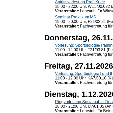
Antrittsvorlesung Prof. Kude
18:00 - 22:00 Uhr, WE5/00.022 (
Veranstalter
: Lehrstuhl für Wirt
Seminar Praktikum MS
19:00 - 20:00 Uhr, F21/02.31 (F
Veranstalter
: Fachvertretung für
Donnerstag, 26.11
Vorlesung: Sportbiologie/Trainin
11:00 - 12:00 Uhr, F21/03.81 (Fe
Veranstalter
: Fachvertretung für
Freitag, 27.11.2026
Vorlesung: Sportbiologie I und II
11:00 - 12:00 Uhr, KÄ7/00.10 (K
Veranstalter
: Fachvertretung für
Dienstag, 1.12.202
Ringvorlesung Sustainable Fin
18:00 - 21:00 Uhr, U7/01.05 (An 
Veranstalter
: Lehrstuhl für Bet