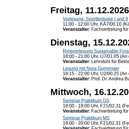
Freitag, 11.12.2026
Vorlesung: Sportbiologie I und II
11:00 - 12:00 Uhr, KÄ7/00.10 (K
Veranstalter
: Fachvertretung für
Dienstag, 15.12.20
Ringvorlesung Sustainable Fin
18:00 - 21:00 Uhr, U7/01.05 (An 
Veranstalter
: Lehrstuhl für Bet
Lesung mit Nora Gomringer
18:15 - 22:00 Uhr, U2/00.25 (An 
Veranstalter
: Prof. Dr. Andrea Ba
Mittwoch, 16.12.2
Seminar Praktikum GS
18:00 - 19:00 Uhr, F21/02.31 (F
Veranstalter
: Fachvertretung für
Seminar Praktikum MS
19:00 - 20:00 Uhr, F21/02.31 (F
Veranstalter
: Fachvertretung für