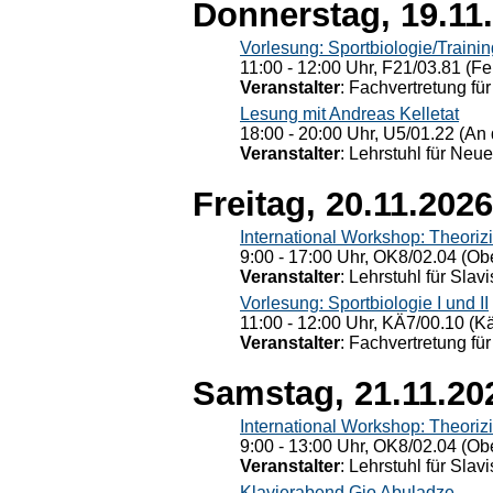
Donnerstag, 19.11
Vorlesung: Sportbiologie/Trainin
11:00 - 12:00 Uhr, F21/03.81 (Fe
Veranstalter
: Fachvertretung für
Lesung mit Andreas Kelletat
18:00 - 20:00 Uhr, U5/01.22 (An 
Veranstalter
: Lehrstuhl für Neu
Freitag, 20.11.2026
International Workshop: Theoriz
9:00 - 17:00 Uhr, OK8/02.04 (Ob
Veranstalter
: Lehrstuhl für Slav
Vorlesung: Sportbiologie I und II
11:00 - 12:00 Uhr, KÄ7/00.10 (K
Veranstalter
: Fachvertretung für
Samstag, 21.11.20
International Workshop: Theoriz
9:00 - 13:00 Uhr, OK8/02.04 (Ob
Veranstalter
: Lehrstuhl für Slav
Klavierabend Gio Abuladze