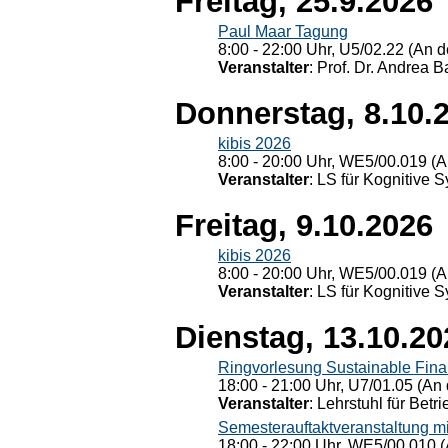
Freitag, 25.9.2026
Paul Maar Tagung
8:00 - 22:00 Uhr, U5/02.22 (An de
Veranstalter
: Prof. Dr. Andrea Ba
Donnerstag, 8.10.
kibis 2026
8:00 - 20:00 Uhr, WE5/00.019 (A
Veranstalter
: LS für Kognitive 
Freitag, 9.10.2026
kibis 2026
8:00 - 20:00 Uhr, WE5/00.019 (A
Veranstalter
: LS für Kognitive 
Dienstag, 13.10.20
Ringvorlesung Sustainable Fin
18:00 - 21:00 Uhr, U7/01.05 (An 
Veranstalter
: Lehrstuhl für Bet
Semesterauftaktveranstaltung m
18:00 - 22:00 Uhr, WE5/00.010 (