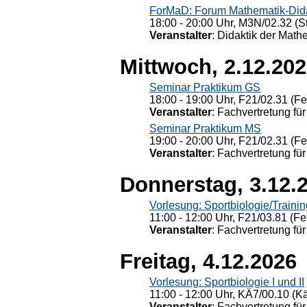
ForMaD: Forum Mathematik-Dida
18:00 - 20:00 Uhr, M3N/02.32 (St
Veranstalter
: Didaktik der Math
Mittwoch, 2.12.20
Seminar Praktikum GS
18:00 - 19:00 Uhr, F21/02.31 (F
Veranstalter
: Fachvertretung für
Seminar Praktikum MS
19:00 - 20:00 Uhr, F21/02.31 (F
Veranstalter
: Fachvertretung für
Donnerstag, 3.12.
Vorlesung: Sportbiologie/Trainin
11:00 - 12:00 Uhr, F21/03.81 (Fe
Veranstalter
: Fachvertretung für
Freitag, 4.12.2026
Vorlesung: Sportbiologie I und II
11:00 - 12:00 Uhr, KÄ7/00.10 (K
Veranstalter
: Fachvertretung für