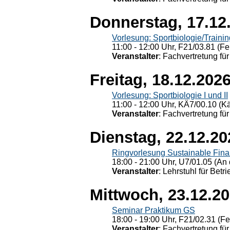
Donnerstag, 17.12
Vorlesung: Sportbiologie/Trainin
11:00 - 12:00 Uhr, F21/03.81 (Fe
Veranstalter
: Fachvertretung für
Freitag, 18.12.202
Vorlesung: Sportbiologie I und II
11:00 - 12:00 Uhr, KÄ7/00.10 (K
Veranstalter
: Fachvertretung für
Dienstag, 22.12.20
Ringvorlesung Sustainable Fin
18:00 - 21:00 Uhr, U7/01.05 (An 
Veranstalter
: Lehrstuhl für Bet
Mittwoch, 23.12.2
Seminar Praktikum GS
18:00 - 19:00 Uhr, F21/02.31 (F
Veranstalter
: Fachvertretung für