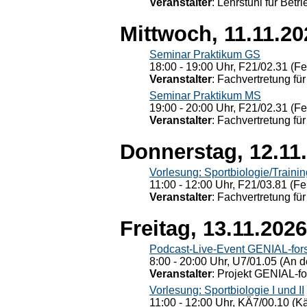
Veranstalter
: Lehrstuhl für Bet
Mittwoch, 11.11.20
Seminar Praktikum GS
18:00 - 19:00 Uhr, F21/02.31 (F
Veranstalter
: Fachvertretung für
Seminar Praktikum MS
19:00 - 20:00 Uhr, F21/02.31 (F
Veranstalter
: Fachvertretung für
Donnerstag, 12.11
Vorlesung: Sportbiologie/Trainin
11:00 - 12:00 Uhr, F21/03.81 (Fe
Veranstalter
: Fachvertretung für
Freitag, 13.11.2026
Podcast-Live-Event GENIAL-for
8:00 - 20:00 Uhr, U7/01.05 (An de
Veranstalter
: Projekt GENIAL-f
Vorlesung: Sportbiologie I und II
11:00 - 12:00 Uhr, KÄ7/00.10 (K