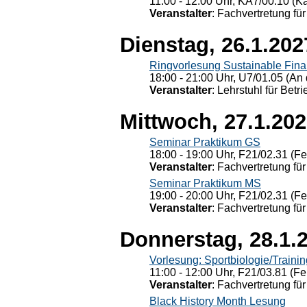
11:00 - 12:00 Uhr, KÄ7/00.10 (K
Veranstalter
: Fachvertretung für
Dienstag, 26.1.202
Ringvorlesung Sustainable Fin
18:00 - 21:00 Uhr, U7/01.05 (An 
Veranstalter
: Lehrstuhl für Bet
Mittwoch, 27.1.20
Seminar Praktikum GS
18:00 - 19:00 Uhr, F21/02.31 (F
Veranstalter
: Fachvertretung für
Seminar Praktikum MS
19:00 - 20:00 Uhr, F21/02.31 (F
Veranstalter
: Fachvertretung für
Donnerstag, 28.1.
Vorlesung: Sportbiologie/Trainin
11:00 - 12:00 Uhr, F21/03.81 (Fe
Veranstalter
: Fachvertretung für
Black History Month Lesung