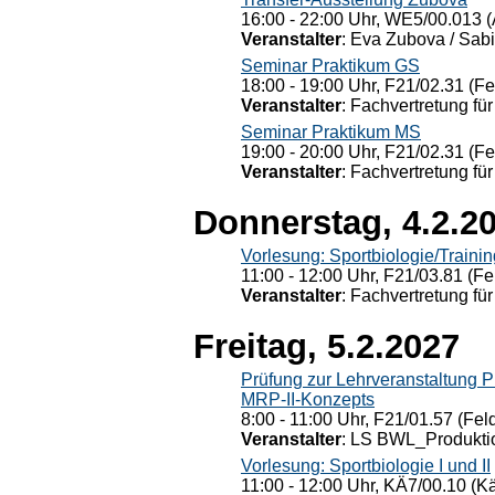
16:00 - 22:00 Uhr, WE5/00.013 (
Veranstalter
: Eva Zubova / Sabi
Seminar Praktikum GS
18:00 - 19:00 Uhr, F21/02.31 (F
Veranstalter
: Fachvertretung für
Seminar Praktikum MS
19:00 - 20:00 Uhr, F21/02.31 (F
Veranstalter
: Fachvertretung für
Donnerstag, 4.2.2
Vorlesung: Sportbiologie/Trainin
11:00 - 12:00 Uhr, F21/03.81 (Fe
Veranstalter
: Fachvertretung für
Freitag, 5.2.2027
Prüfung zur Lehrveranstaltung
MRP-II-Konzepts
8:00 - 11:00 Uhr, F21/01.57 (Fel
Veranstalter
: LS BWL_Produktio
Vorlesung: Sportbiologie I und II
11:00 - 12:00 Uhr, KÄ7/00.10 (K