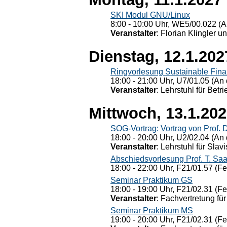
SKI Modul GNU/Linux
8:00 - 10:00 Uhr, WE5/00.022 (A
Veranstalter
: Florian Klingler u
Dienstag, 12.1.202
Ringvorlesung Sustainable Fin
18:00 - 21:00 Uhr, U7/01.05 (An 
Veranstalter
: Lehrstuhl für Bet
Mittwoch, 13.1.20
SOG-Vortrag: Vortrag von Prof. 
18:00 - 20:00 Uhr, U2/02.04 (An 
Veranstalter
: Lehrstuhl für Slav
Abschiedsvorlesung Prof. T. Saa
18:00 - 22:00 Uhr, F21/01.57 (F
Seminar Praktikum GS
18:00 - 19:00 Uhr, F21/02.31 (F
Veranstalter
: Fachvertretung für
Seminar Praktikum MS
19:00 - 20:00 Uhr, F21/02.31 (F