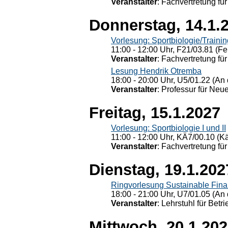
Veranstalter
: Fachvertretung für
Donnerstag, 14.1.
Vorlesung: Sportbiologie/Trainin
11:00 - 12:00 Uhr, F21/03.81 (Fe
Veranstalter
: Fachvertretung für
Lesung Hendrik Otremba
18:00 - 20:00 Uhr, U5/01.22 (An 
Veranstalter
: Professur für Neu
Freitag, 15.1.2027
Vorlesung: Sportbiologie I und II
11:00 - 12:00 Uhr, KÄ7/00.10 (K
Veranstalter
: Fachvertretung für
Dienstag, 19.1.202
Ringvorlesung Sustainable Fin
18:00 - 21:00 Uhr, U7/01.05 (An 
Veranstalter
: Lehrstuhl für Bet
Mittwoch, 20.1.20