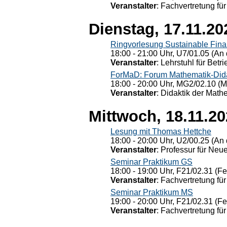
Veranstalter
: Fachvertretung für
Dienstag, 17.11.20
Ringvorlesung Sustainable Fin
18:00 - 21:00 Uhr, U7/01.05 (An 
Veranstalter
: Lehrstuhl für Bet
ForMaD: Forum Mathematik-Dida
18:00 - 20:00 Uhr, MG2/02.10 (M
Veranstalter
: Didaktik der Math
Mittwoch, 18.11.2
Lesung mit Thomas Hettche
18:00 - 20:00 Uhr, U2/00.25 (An 
Veranstalter
: Professur für Neu
Seminar Praktikum GS
18:00 - 19:00 Uhr, F21/02.31 (F
Veranstalter
: Fachvertretung für
Seminar Praktikum MS
19:00 - 20:00 Uhr, F21/02.31 (F
Veranstalter
: Fachvertretung für