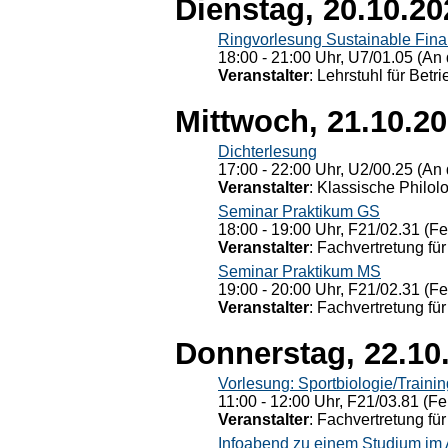
Dienstag, 20.10.20
Ringvorlesung Sustainable Fin
18:00 - 21:00 Uhr, U7/01.05 (An 
Veranstalter
: Lehrstuhl für Bet
Mittwoch, 21.10.2
Dichterlesung
17:00 - 22:00 Uhr, U2/00.25 (An 
Veranstalter
: Klassische Philol
Seminar Praktikum GS
18:00 - 19:00 Uhr, F21/02.31 (F
Veranstalter
: Fachvertretung für
Seminar Praktikum MS
19:00 - 20:00 Uhr, F21/02.31 (F
Veranstalter
: Fachvertretung für
Donnerstag, 22.10
Vorlesung: Sportbiologie/Trainin
11:00 - 12:00 Uhr, F21/03.81 (Fe
Veranstalter
: Fachvertretung für
Infoabend zu einem Studium im