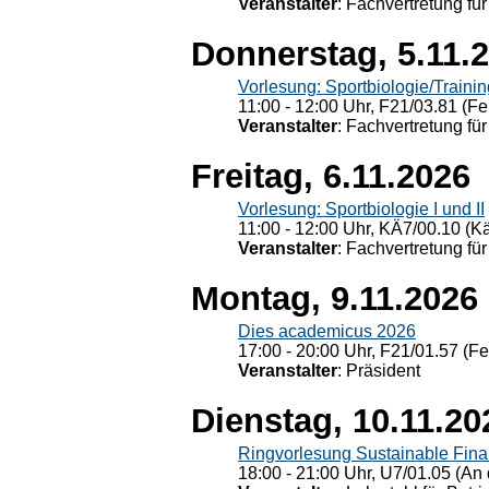
Veranstalter
: Fachvertretung für
Donnerstag, 5.11.
Vorlesung: Sportbiologie/Trainin
11:00 - 12:00 Uhr, F21/03.81 (Fe
Veranstalter
: Fachvertretung für
Freitag, 6.11.2026
Vorlesung: Sportbiologie I und II
11:00 - 12:00 Uhr, KÄ7/00.10 (K
Veranstalter
: Fachvertretung für
Montag, 9.11.2026
Dies academicus 2026
17:00 - 20:00 Uhr, F21/01.57 (F
Veranstalter
: Präsident
Dienstag, 10.11.20
Ringvorlesung Sustainable Fin
18:00 - 21:00 Uhr, U7/01.05 (An 