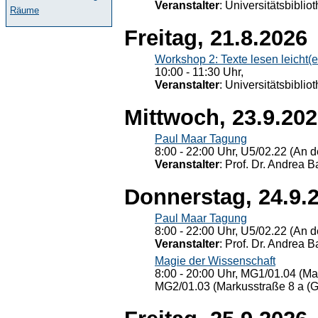
Veranstalter
: Universitätsbiblio
Räume
Freitag, 21.8.2026
Workshop 2: Texte lesen leicht(
10:00 - 11:30 Uhr,
Veranstalter
: Universitätsbiblio
Mittwoch, 23.9.20
Paul Maar Tagung
8:00 - 22:00 Uhr, U5/02.22 (An de
Veranstalter
: Prof. Dr. Andrea Ba
Donnerstag, 24.9.
Paul Maar Tagung
8:00 - 22:00 Uhr, U5/02.22 (An de
Veranstalter
: Prof. Dr. Andrea Ba
Magie der Wissenschaft
8:00 - 20:00 Uhr, MG1/01.04 (Ma
MG2/01.03 (Markusstraße 8 a (Ge