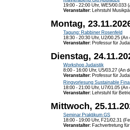
19:00 - 22:00 Uhr, WE5/00.033 (
Veranstalter
: Lehrstuhl Musikpä
Montag, 23.11.202
Tagung: Rabbiner Rosenfeld
18:30 - 20:30 Uhr, U2/00.25 (An 
Veranstalter
: Professur für Judai
Dienstag, 24.11.20
Workshop Judaistik
8:00 - 16:00 Uhr, U5/03.27 (An de
Veranstalter
: Professur für Judai
Ringvorlesung Sustainable Fin
18:00 - 21:00 Uhr, U7/01.05 (An 
Veranstalter
: Lehrstuhl für Bet
Mittwoch, 25.11.2
Seminar Praktikum GS
18:00 - 19:00 Uhr, F21/02.31 (F
Veranstalter
: Fachvertretung für