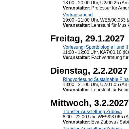
18:00 - 20:00 Uhr, U2/00.25 (An 
Veranstalter
: Professur für Ame
Vortragsabend
19:00 - 21:00 Uhr, WE5/00.033 (
Veranstalter
: Lehrstuhl für Mus
Freitag, 29.1.2027
Vorlesung: Sportbiologie I und II
11:00 - 12:00 Uhr, KÄ7/00.10 (K
Veranstalter
: Fachvertretung für
Dienstag, 2.2.2027
Ringvorlesung Sustainable Fin
18:00 - 21:00 Uhr, U7/01.05 (An 
Veranstalter
: Lehrstuhl für Bet
Mittwoch, 3.2.2027
Transfer-Ausstellung Zubova
8:00 - 22:00 Uhr, WE5/03.065 (A
Veranstalter
: Eva Zubova / Sabi
Transfer-Ausstellung Zubova