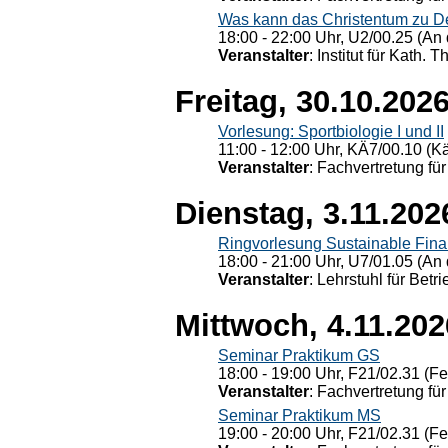
Was kann das Christentum zu Dera
18:00 - 22:00 Uhr, U2/00.25 (An 
Veranstalter
: Institut für Kath. 
Freitag, 30.10.202
Vorlesung: Sportbiologie I und II
11:00 - 12:00 Uhr, KÄ7/00.10 (K
Veranstalter
: Fachvertretung für
Dienstag, 3.11.202
Ringvorlesung Sustainable Fin
18:00 - 21:00 Uhr, U7/01.05 (An 
Veranstalter
: Lehrstuhl für Bet
Mittwoch, 4.11.202
Seminar Praktikum GS
18:00 - 19:00 Uhr, F21/02.31 (F
Veranstalter
: Fachvertretung für
Seminar Praktikum MS
19:00 - 20:00 Uhr, F21/02.31 (F