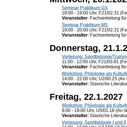
Seminar Praktikum GS
18:00 - 19:00 Uhr, F21/02.31 (F
Veranstalter
: Fachvertretung für
Seminar Praktikum MS
19:00 - 20:00 Uhr, F21/02.31 (F
Veranstalter
: Fachvertretung für
Donnerstag, 21.1.
Vorlesung: Sportbiologie/Trainin
11:00 - 12:00 Uhr, F21/03.81 (Fe
Veranstalter
: Fachvertretung für
Workshop: Philologie als Kulturkr
14:00 - 22:00 Uhr, U2/00.25 (An 
Veranstalter
: Slavische Literat
Freitag, 22.1.2027
Workshop: Philologie als Kulturkr
9:00 - 19:00 Uhr, U5/01.18 (An de
Veranstalter
: Slavische Literat
Vorlesung: Sportbiologie I und II