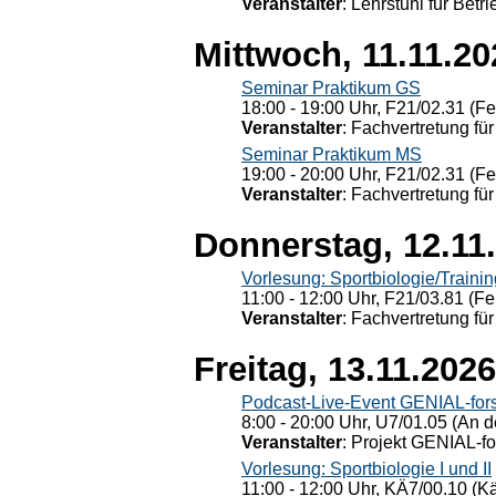
Veranstalter
: Lehrstuhl für Bet
Mittwoch, 11.11.20
Seminar Praktikum GS
18:00 - 19:00 Uhr, F21/02.31 (F
Veranstalter
: Fachvertretung für
Seminar Praktikum MS
19:00 - 20:00 Uhr, F21/02.31 (F
Veranstalter
: Fachvertretung für
Donnerstag, 12.11
Vorlesung: Sportbiologie/Trainin
11:00 - 12:00 Uhr, F21/03.81 (Fe
Veranstalter
: Fachvertretung für
Freitag, 13.11.2026
Podcast-Live-Event GENIAL-for
8:00 - 20:00 Uhr, U7/01.05 (An de
Veranstalter
: Projekt GENIAL-f
Vorlesung: Sportbiologie I und II
11:00 - 12:00 Uhr, KÄ7/00.10 (K