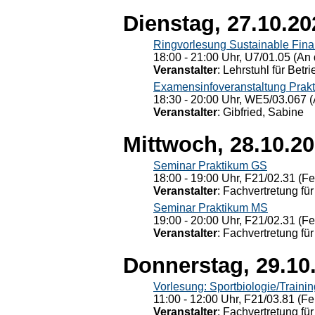
Dienstag, 27.10.20
Ringvorlesung Sustainable Fin
18:00 - 21:00 Uhr, U7/01.05 (An 
Veranstalter
: Lehrstuhl für Bet
Examensinfoveranstaltung Prak
18:30 - 20:00 Uhr, WE5/03.067 (
Veranstalter
: Gibfried, Sabine
Mittwoch, 28.10.2
Seminar Praktikum GS
18:00 - 19:00 Uhr, F21/02.31 (F
Veranstalter
: Fachvertretung für
Seminar Praktikum MS
19:00 - 20:00 Uhr, F21/02.31 (F
Veranstalter
: Fachvertretung für
Donnerstag, 29.10
Vorlesung: Sportbiologie/Trainin
11:00 - 12:00 Uhr, F21/03.81 (Fe
Veranstalter
: Fachvertretung für