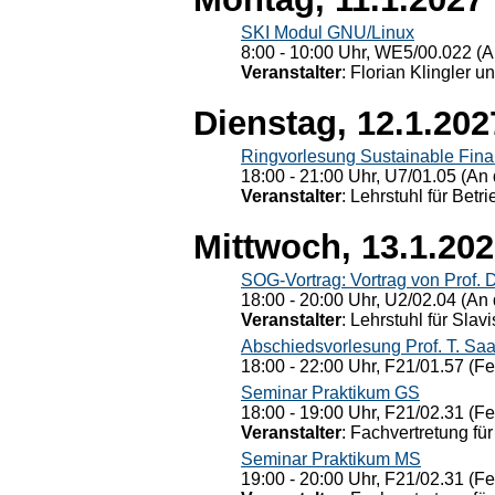
SKI Modul GNU/Linux
8:00 - 10:00 Uhr, WE5/00.022 (A
Veranstalter
: Florian Klingler u
Dienstag, 12.1.202
Ringvorlesung Sustainable Fin
18:00 - 21:00 Uhr, U7/01.05 (An 
Veranstalter
: Lehrstuhl für Bet
Mittwoch, 13.1.20
SOG-Vortrag: Vortrag von Prof. 
18:00 - 20:00 Uhr, U2/02.04 (An 
Veranstalter
: Lehrstuhl für Slav
Abschiedsvorlesung Prof. T. Saa
18:00 - 22:00 Uhr, F21/01.57 (F
Seminar Praktikum GS
18:00 - 19:00 Uhr, F21/02.31 (F
Veranstalter
: Fachvertretung für
Seminar Praktikum MS
19:00 - 20:00 Uhr, F21/02.31 (F