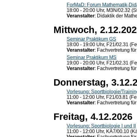
ForMaD: Forum Mathematik-Dida
18:00 - 20:00 Uhr, M3N/02.32 (St
Veranstalter
: Didaktik der Math
Mittwoch, 2.12.20
Seminar Praktikum GS
18:00 - 19:00 Uhr, F21/02.31 (F
Veranstalter
: Fachvertretung für
Seminar Praktikum MS
19:00 - 20:00 Uhr, F21/02.31 (F
Veranstalter
: Fachvertretung für
Donnerstag, 3.12.
Vorlesung: Sportbiologie/Trainin
11:00 - 12:00 Uhr, F21/03.81 (Fe
Veranstalter
: Fachvertretung für
Freitag, 4.12.2026
Vorlesung: Sportbiologie I und II
11:00 - 12:00 Uhr, KÄ7/00.10 (K
Veranstalter
: Fachvertretung für