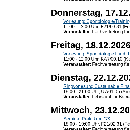
Donnerstag, 17.12
Vorlesung: Sportbiologie/Trainin
11:00 - 12:00 Uhr, F21/03.81 (Fe
Veranstalter
: Fachvertretung für
Freitag, 18.12.202
Vorlesung: Sportbiologie I und II
11:00 - 12:00 Uhr, KÄ7/00.10 (K
Veranstalter
: Fachvertretung für
Dienstag, 22.12.20
Ringvorlesung Sustainable Fin
18:00 - 21:00 Uhr, U7/01.05 (An 
Veranstalter
: Lehrstuhl für Bet
Mittwoch, 23.12.2
Seminar Praktikum GS
18:00 - 19:00 Uhr, F21/02.31 (F
Veranstalter
: Fachvertretung für