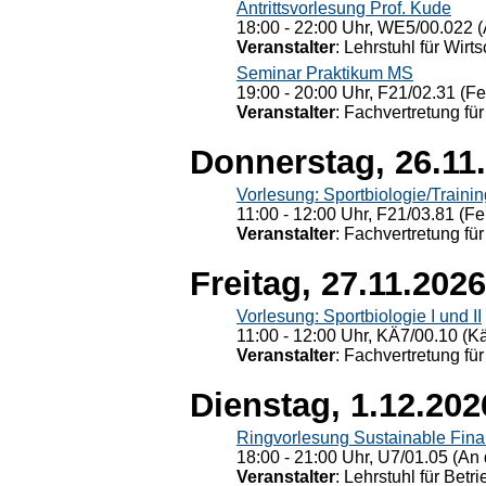
Antrittsvorlesung Prof. Kude
18:00 - 22:00 Uhr, WE5/00.022 (
Veranstalter
: Lehrstuhl für Wirt
Seminar Praktikum MS
19:00 - 20:00 Uhr, F21/02.31 (F
Veranstalter
: Fachvertretung für
Donnerstag, 26.11
Vorlesung: Sportbiologie/Trainin
11:00 - 12:00 Uhr, F21/03.81 (Fe
Veranstalter
: Fachvertretung für
Freitag, 27.11.2026
Vorlesung: Sportbiologie I und II
11:00 - 12:00 Uhr, KÄ7/00.10 (K
Veranstalter
: Fachvertretung für
Dienstag, 1.12.202
Ringvorlesung Sustainable Fin
18:00 - 21:00 Uhr, U7/01.05 (An 
Veranstalter
: Lehrstuhl für Bet