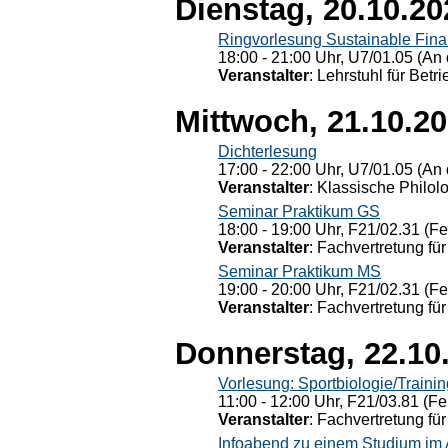
Dienstag, 20.10.20
Ringvorlesung Sustainable Fin
18:00 - 21:00 Uhr, U7/01.05 (An 
Veranstalter
: Lehrstuhl für Bet
Mittwoch, 21.10.2
Dichterlesung
17:00 - 22:00 Uhr, U7/01.05 (An 
Veranstalter
: Klassische Philol
Seminar Praktikum GS
18:00 - 19:00 Uhr, F21/02.31 (F
Veranstalter
: Fachvertretung für
Seminar Praktikum MS
19:00 - 20:00 Uhr, F21/02.31 (F
Veranstalter
: Fachvertretung für
Donnerstag, 22.10
Vorlesung: Sportbiologie/Trainin
11:00 - 12:00 Uhr, F21/03.81 (Fe
Veranstalter
: Fachvertretung für
Infoabend zu einem Studium im