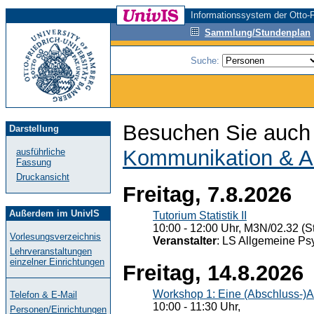
Informationssystem der Otto-F
Sammlung/Stundenplan
Suche:
Besuchen Sie auch 
Darstellung
Kommunikation & A
ausführliche
Fassung
Druckansicht
Freitag, 7.8.2026
Außerdem im UnivIS
Tutorium Statistik II
10:00 - 12:00 Uhr, M3N/02.32 (St
Vorlesungsverzeichnis
Veranstalter
: LS Allgemeine Ps
Lehrveranstaltungen
einzelner Einrichtungen
Freitag, 14.8.2026
Workshop 1: Eine (Abschluss-)A
Telefon & E-Mail
10:00 - 11:30 Uhr,
Personen/Einrichtungen