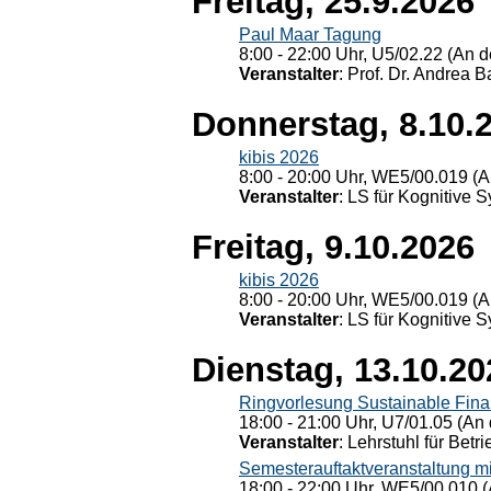
Freitag, 25.9.2026
Paul Maar Tagung
8:00 - 22:00 Uhr, U5/02.22 (An de
Veranstalter
: Prof. Dr. Andrea Ba
Donnerstag, 8.10.
kibis 2026
8:00 - 20:00 Uhr, WE5/00.019 (A
Veranstalter
: LS für Kognitive 
Freitag, 9.10.2026
kibis 2026
8:00 - 20:00 Uhr, WE5/00.019 (A
Veranstalter
: LS für Kognitive 
Dienstag, 13.10.20
Ringvorlesung Sustainable Fin
18:00 - 21:00 Uhr, U7/01.05 (An 
Veranstalter
: Lehrstuhl für Bet
Semesterauftaktveranstaltung m
18:00 - 22:00 Uhr, WE5/00.010 (