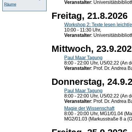
Veranstalter
: Universitätsbiblio
Räume
Freitag, 21.8.2026
Workshop 2: Texte lesen leicht(
10:00 - 11:30 Uhr,
Veranstalter
: Universitätsbiblio
Mittwoch, 23.9.20
Paul Maar Tagung
8:00 - 22:00 Uhr, U5/02.22 (An de
Veranstalter
: Prof. Dr. Andrea Ba
Donnerstag, 24.9.
Paul Maar Tagung
8:00 - 22:00 Uhr, U5/02.22 (An de
Veranstalter
: Prof. Dr. Andrea Ba
Magie der Wissenschaft
8:00 - 20:00 Uhr, MG1/01.04 (Ma
MG2/01.03 (Markusstraße 8 a (Ge