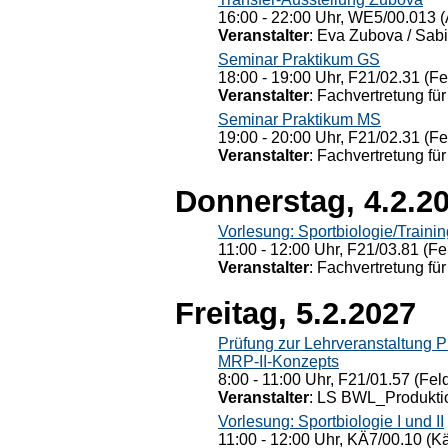
16:00 - 22:00 Uhr, WE5/00.013 (
Veranstalter
: Eva Zubova / Sabi
Seminar Praktikum GS
18:00 - 19:00 Uhr, F21/02.31 (F
Veranstalter
: Fachvertretung für
Seminar Praktikum MS
19:00 - 20:00 Uhr, F21/02.31 (F
Veranstalter
: Fachvertretung für
Donnerstag, 4.2.2
Vorlesung: Sportbiologie/Trainin
11:00 - 12:00 Uhr, F21/03.81 (Fe
Veranstalter
: Fachvertretung für
Freitag, 5.2.2027
Prüfung zur Lehrveranstaltung
MRP-II-Konzepts
8:00 - 11:00 Uhr, F21/01.57 (Fel
Veranstalter
: LS BWL_Produktio
Vorlesung: Sportbiologie I und II
11:00 - 12:00 Uhr, KÄ7/00.10 (K