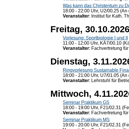
Was kann das Christentum zu Dera
18:00 - 22:00 Uhr, U2/00.25 (An 
Veranstalter
: Institut für Kath. 
Freitag, 30.10.202
Vorlesung: Sportbiologie I und II
11:00 - 12:00 Uhr, KÄ7/00.10 (K
Veranstalter
: Fachvertretung für
Dienstag, 3.11.202
Ringvorlesung Sustainable Fin
18:00 - 21:00 Uhr, U7/01.05 (An 
Veranstalter
: Lehrstuhl für Bet
Mittwoch, 4.11.202
Seminar Praktikum GS
18:00 - 19:00 Uhr, F21/02.31 (F
Veranstalter
: Fachvertretung für
Seminar Praktikum MS
19:00 - 20:00 Uhr, F21/02.31 (F