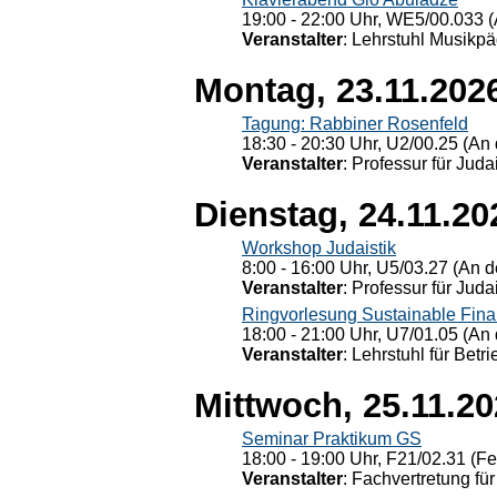
19:00 - 22:00 Uhr, WE5/00.033 (
Veranstalter
: Lehrstuhl Musikpä
Montag, 23.11.202
Tagung: Rabbiner Rosenfeld
18:30 - 20:30 Uhr, U2/00.25 (An 
Veranstalter
: Professur für Judai
Dienstag, 24.11.20
Workshop Judaistik
8:00 - 16:00 Uhr, U5/03.27 (An de
Veranstalter
: Professur für Judai
Ringvorlesung Sustainable Fin
18:00 - 21:00 Uhr, U7/01.05 (An 
Veranstalter
: Lehrstuhl für Bet
Mittwoch, 25.11.2
Seminar Praktikum GS
18:00 - 19:00 Uhr, F21/02.31 (F
Veranstalter
: Fachvertretung für