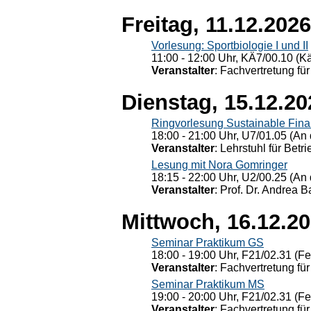
Freitag, 11.12.2026
Vorlesung: Sportbiologie I und II
11:00 - 12:00 Uhr, KÄ7/00.10 (K
Veranstalter
: Fachvertretung für
Dienstag, 15.12.20
Ringvorlesung Sustainable Fin
18:00 - 21:00 Uhr, U7/01.05 (An 
Veranstalter
: Lehrstuhl für Bet
Lesung mit Nora Gomringer
18:15 - 22:00 Uhr, U2/00.25 (An 
Veranstalter
: Prof. Dr. Andrea Ba
Mittwoch, 16.12.2
Seminar Praktikum GS
18:00 - 19:00 Uhr, F21/02.31 (F
Veranstalter
: Fachvertretung für
Seminar Praktikum MS
19:00 - 20:00 Uhr, F21/02.31 (F
Veranstalter
: Fachvertretung für