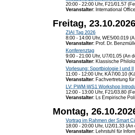
20:00 - 22:00 Uhr, F21/01.57 (F
Veranstalter
: International Offic
Freitag, 23.10.202
ZIAI Tag 2026
8:00 - 14:00 Uhr, WE5/00.019 (A
Veranstalter
: Prof. Dr. Benzmüll
Konferenztag
9:00 - 21:00 Uhr, U7/01.05 (An de
Veranstalter
: Klassische Philol
Vorlesung: Sportbiologie I und II
11:00 - 12:00 Uhr, KÄ7/00.10 (K
Veranstalter
: Fachvertretung für
LV: PWM-WS1 Workshop Introduct
12:00 - 13:00 Uhr, F21/03.80 (F
Veranstalter
: Ls Empirische Pol
Montag, 26.10.202
Vortrag im Rahmen der Smart Ci
18:00 - 20:00 Uhr, U2/01.33 (An 
Veranstalter
: Lehrstuhl für Info