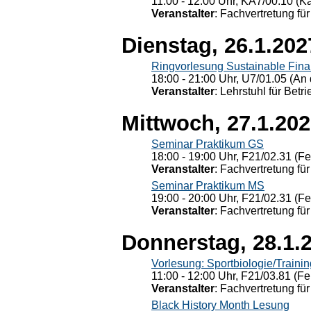
11:00 - 12:00 Uhr, KÄ7/00.10 (K
Veranstalter
: Fachvertretung für
Dienstag, 26.1.202
Ringvorlesung Sustainable Fin
18:00 - 21:00 Uhr, U7/01.05 (An 
Veranstalter
: Lehrstuhl für Bet
Mittwoch, 27.1.20
Seminar Praktikum GS
18:00 - 19:00 Uhr, F21/02.31 (F
Veranstalter
: Fachvertretung für
Seminar Praktikum MS
19:00 - 20:00 Uhr, F21/02.31 (F
Veranstalter
: Fachvertretung für
Donnerstag, 28.1.
Vorlesung: Sportbiologie/Trainin
11:00 - 12:00 Uhr, F21/03.81 (Fe
Veranstalter
: Fachvertretung für
Black History Month Lesung