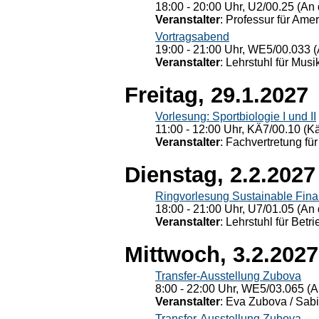
18:00 - 20:00 Uhr, U2/00.25 (An 
Veranstalter
: Professur für Ame
Vortragsabend
19:00 - 21:00 Uhr, WE5/00.033 (
Veranstalter
: Lehrstuhl für Mus
Freitag, 29.1.2027
Vorlesung: Sportbiologie I und II
11:00 - 12:00 Uhr, KÄ7/00.10 (K
Veranstalter
: Fachvertretung für
Dienstag, 2.2.2027
Ringvorlesung Sustainable Fin
18:00 - 21:00 Uhr, U7/01.05 (An 
Veranstalter
: Lehrstuhl für Bet
Mittwoch, 3.2.2027
Transfer-Ausstellung Zubova
8:00 - 22:00 Uhr, WE5/03.065 (A
Veranstalter
: Eva Zubova / Sabi
Transfer-Ausstellung Zubova