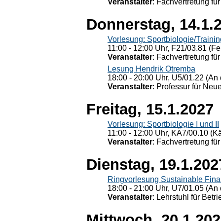
Veranstalter
: Fachvertretung für
Donnerstag, 14.1.
Vorlesung: Sportbiologie/Trainin
11:00 - 12:00 Uhr, F21/03.81 (Fe
Veranstalter
: Fachvertretung für
Lesung Hendrik Otremba
18:00 - 20:00 Uhr, U5/01.22 (An 
Veranstalter
: Professur für Neu
Freitag, 15.1.2027
Vorlesung: Sportbiologie I und II
11:00 - 12:00 Uhr, KÄ7/00.10 (K
Veranstalter
: Fachvertretung für
Dienstag, 19.1.202
Ringvorlesung Sustainable Fin
18:00 - 21:00 Uhr, U7/01.05 (An 
Veranstalter
: Lehrstuhl für Bet
Mittwoch, 20.1.20