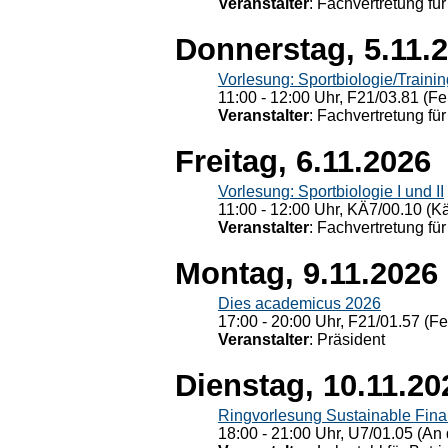
Veranstalter
: Fachvertretung für
Donnerstag, 5.11.
Vorlesung: Sportbiologie/Trainin
11:00 - 12:00 Uhr, F21/03.81 (Fe
Veranstalter
: Fachvertretung für
Freitag, 6.11.2026
Vorlesung: Sportbiologie I und II
11:00 - 12:00 Uhr, KÄ7/00.10 (K
Veranstalter
: Fachvertretung für
Montag, 9.11.2026
Dies academicus 2026
17:00 - 20:00 Uhr, F21/01.57 (F
Veranstalter
: Präsident
Dienstag, 10.11.20
Ringvorlesung Sustainable Fin
18:00 - 21:00 Uhr, U7/01.05 (An 