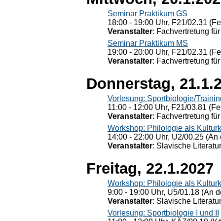
Seminar Praktikum GS
18:00 - 19:00 Uhr, F21/02.31 (F
Veranstalter
: Fachvertretung für
Seminar Praktikum MS
19:00 - 20:00 Uhr, F21/02.31 (F
Veranstalter
: Fachvertretung für
Donnerstag, 21.1.
Vorlesung: Sportbiologie/Trainin
11:00 - 12:00 Uhr, F21/03.81 (Fe
Veranstalter
: Fachvertretung für
Workshop: Philologie als Kulturkr
14:00 - 22:00 Uhr, U2/00.25 (An 
Veranstalter
: Slavische Literat
Freitag, 22.1.2027
Workshop: Philologie als Kulturkr
9:00 - 19:00 Uhr, U5/01.18 (An de
Veranstalter
: Slavische Literat
Vorlesung: Sportbiologie I und II