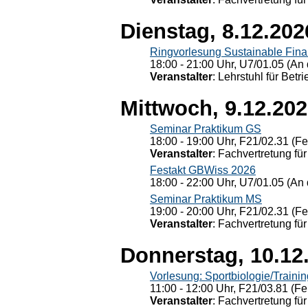
Dienstag, 8.12.202
Ringvorlesung Sustainable Fin
18:00 - 21:00 Uhr, U7/01.05 (An 
Veranstalter
: Lehrstuhl für Bet
Mittwoch, 9.12.20
Seminar Praktikum GS
18:00 - 19:00 Uhr, F21/02.31 (F
Veranstalter
: Fachvertretung für
Festakt GBWiss 2026
18:00 - 22:00 Uhr, U7/01.05 (An 
Seminar Praktikum MS
19:00 - 20:00 Uhr, F21/02.31 (F
Veranstalter
: Fachvertretung für
Donnerstag, 10.12
Vorlesung: Sportbiologie/Trainin
11:00 - 12:00 Uhr, F21/03.81 (Fe
Veranstalter
: Fachvertretung für