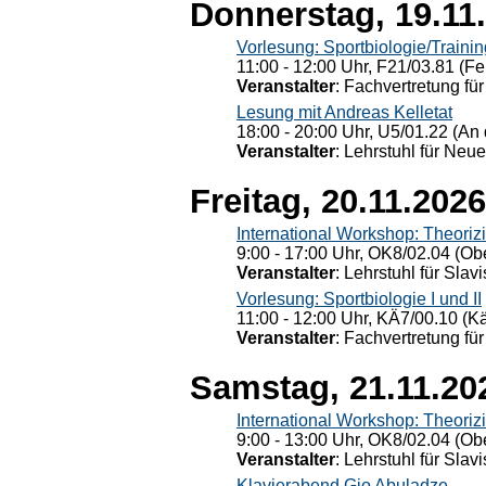
Donnerstag, 19.11
Vorlesung: Sportbiologie/Trainin
11:00 - 12:00 Uhr, F21/03.81 (Fe
Veranstalter
: Fachvertretung für
Lesung mit Andreas Kelletat
18:00 - 20:00 Uhr, U5/01.22 (An 
Veranstalter
: Lehrstuhl für Neu
Freitag, 20.11.2026
International Workshop: Theoriz
9:00 - 17:00 Uhr, OK8/02.04 (Ob
Veranstalter
: Lehrstuhl für Slav
Vorlesung: Sportbiologie I und II
11:00 - 12:00 Uhr, KÄ7/00.10 (K
Veranstalter
: Fachvertretung für
Samstag, 21.11.20
International Workshop: Theoriz
9:00 - 13:00 Uhr, OK8/02.04 (Ob
Veranstalter
: Lehrstuhl für Slav
Klavierabend Gio Abuladze