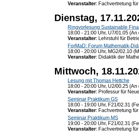
Veranstalter
: Fachvertretung für
Dienstag, 17.11.20
Ringvorlesung Sustainable Fin
18:00 - 21:00 Uhr, U7/01.05 (An 
Veranstalter
: Lehrstuhl für Bet
ForMaD: Forum Mathematik-Dida
18:00 - 20:00 Uhr, MG2/02.10 (M
Veranstalter
: Didaktik der Math
Mittwoch, 18.11.2
Lesung mit Thomas Hettche
18:00 - 20:00 Uhr, U2/00.25 (An 
Veranstalter
: Professur für Neu
Seminar Praktikum GS
18:00 - 19:00 Uhr, F21/02.31 (F
Veranstalter
: Fachvertretung für
Seminar Praktikum MS
19:00 - 20:00 Uhr, F21/02.31 (F
Veranstalter
: Fachvertretung für