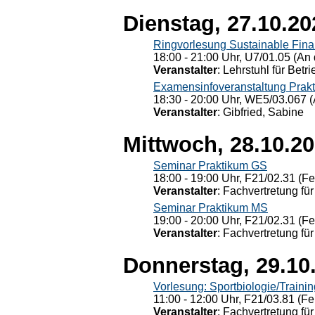
Dienstag, 27.10.20
Ringvorlesung Sustainable Fin
18:00 - 21:00 Uhr, U7/01.05 (An 
Veranstalter
: Lehrstuhl für Bet
Examensinfoveranstaltung Prak
18:30 - 20:00 Uhr, WE5/03.067 (
Veranstalter
: Gibfried, Sabine
Mittwoch, 28.10.2
Seminar Praktikum GS
18:00 - 19:00 Uhr, F21/02.31 (F
Veranstalter
: Fachvertretung für
Seminar Praktikum MS
19:00 - 20:00 Uhr, F21/02.31 (F
Veranstalter
: Fachvertretung für
Donnerstag, 29.10
Vorlesung: Sportbiologie/Trainin
11:00 - 12:00 Uhr, F21/03.81 (Fe
Veranstalter
: Fachvertretung für