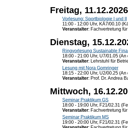
Freitag, 11.12.2026
Vorlesung: Sportbiologie I und II
11:00 - 12:00 Uhr, KÄ7/00.10 (K
Veranstalter
: Fachvertretung für
Dienstag, 15.12.20
Ringvorlesung Sustainable Fin
18:00 - 21:00 Uhr, U7/01.05 (An 
Veranstalter
: Lehrstuhl für Bet
Lesung mit Nora Gomringer
18:15 - 22:00 Uhr, U2/00.25 (An 
Veranstalter
: Prof. Dr. Andrea Ba
Mittwoch, 16.12.2
Seminar Praktikum GS
18:00 - 19:00 Uhr, F21/02.31 (F
Veranstalter
: Fachvertretung für
Seminar Praktikum MS
19:00 - 20:00 Uhr, F21/02.31 (F
Veranstalter
: Fachvertretung für