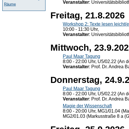
Veranstalter
: Universitätsbiblio
Räume
Freitag, 21.8.2026
Workshop 2: Texte lesen leicht(
10:00 - 11:30 Uhr,
Veranstalter
: Universitätsbiblio
Mittwoch, 23.9.20
Paul Maar Tagung
8:00 - 22:00 Uhr, U5/02.22 (An de
Veranstalter
: Prof. Dr. Andrea Ba
Donnerstag, 24.9.
Paul Maar Tagung
8:00 - 22:00 Uhr, U5/02.22 (An de
Veranstalter
: Prof. Dr. Andrea Ba
Magie der Wissenschaft
8:00 - 20:00 Uhr, MG1/01.04 (Ma
MG2/01.03 (Markusstraße 8 a (Ge