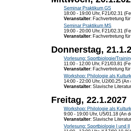
Seminar Praktikum GS
18:00 - 19:00 Uhr, F21/02.31 (F
Veranstalter
: Fachvertretung für
Seminar Praktikum MS
19:00 - 20:00 Uhr, F21/02.31 (F
Veranstalter
: Fachvertretung für
Donnerstag, 21.1.
Vorlesung: Sportbiologie/Trainin
11:00 - 12:00 Uhr, F21/03.81 (Fe
Veranstalter
: Fachvertretung für
Workshop: Philologie als Kulturkr
14:00 - 22:00 Uhr, U2/00.25 (An 
Veranstalter
: Slavische Literat
Freitag, 22.1.2027
Workshop: Philologie als Kulturkr
9:00 - 19:00 Uhr, U5/01.18 (An de
Veranstalter
: Slavische Literat
Vorlesung: Sportbiologie I und II