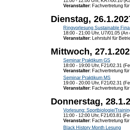
11:00 - 12:00 Uhr, KÄ7/00.10 (K
Veranstalter
: Fachvertretung für
Dienstag, 26.1.202
Ringvorlesung Sustainable Fin
18:00 - 21:00 Uhr, U7/01.05 (An 
Veranstalter
: Lehrstuhl für Bet
Mittwoch, 27.1.20
Seminar Praktikum GS
18:00 - 19:00 Uhr, F21/02.31 (F
Veranstalter
: Fachvertretung für
Seminar Praktikum MS
19:00 - 20:00 Uhr, F21/02.31 (F
Veranstalter
: Fachvertretung für
Donnerstag, 28.1.
Vorlesung: Sportbiologie/Trainin
11:00 - 12:00 Uhr, F21/03.81 (Fe
Veranstalter
: Fachvertretung für
Black History Month Lesung