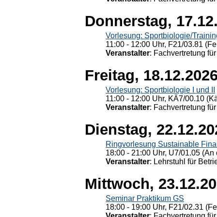
Donnerstag, 17.12
Vorlesung: Sportbiologie/Trainin
11:00 - 12:00 Uhr, F21/03.81 (Fe
Veranstalter
: Fachvertretung für
Freitag, 18.12.202
Vorlesung: Sportbiologie I und II
11:00 - 12:00 Uhr, KÄ7/00.10 (K
Veranstalter
: Fachvertretung für
Dienstag, 22.12.20
Ringvorlesung Sustainable Fin
18:00 - 21:00 Uhr, U7/01.05 (An 
Veranstalter
: Lehrstuhl für Bet
Mittwoch, 23.12.2
Seminar Praktikum GS
18:00 - 19:00 Uhr, F21/02.31 (F
Veranstalter
: Fachvertretung für