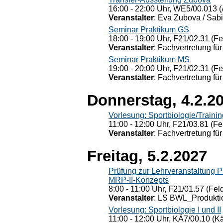
16:00 - 22:00 Uhr, WE5/00.013 (
Veranstalter
: Eva Zubova / Sabi
Seminar Praktikum GS
18:00 - 19:00 Uhr, F21/02.31 (F
Veranstalter
: Fachvertretung für
Seminar Praktikum MS
19:00 - 20:00 Uhr, F21/02.31 (F
Veranstalter
: Fachvertretung für
Donnerstag, 4.2.2
Vorlesung: Sportbiologie/Trainin
11:00 - 12:00 Uhr, F21/03.81 (Fe
Veranstalter
: Fachvertretung für
Freitag, 5.2.2027
Prüfung zur Lehrveranstaltung
MRP-II-Konzepts
8:00 - 11:00 Uhr, F21/01.57 (Fel
Veranstalter
: LS BWL_Produktio
Vorlesung: Sportbiologie I und II
11:00 - 12:00 Uhr, KÄ7/00.10 (K