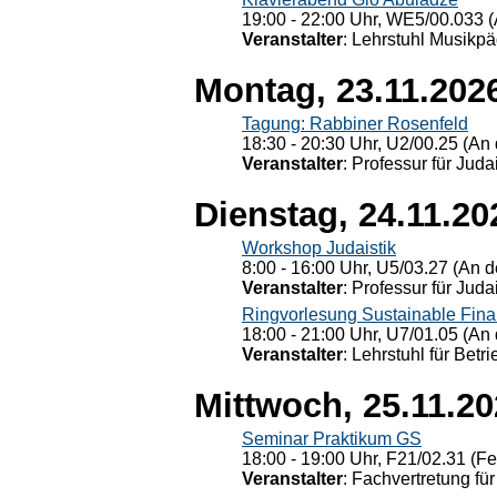
19:00 - 22:00 Uhr, WE5/00.033 (
Veranstalter
: Lehrstuhl Musikpä
Montag, 23.11.202
Tagung: Rabbiner Rosenfeld
18:30 - 20:30 Uhr, U2/00.25 (An 
Veranstalter
: Professur für Judai
Dienstag, 24.11.20
Workshop Judaistik
8:00 - 16:00 Uhr, U5/03.27 (An de
Veranstalter
: Professur für Judai
Ringvorlesung Sustainable Fin
18:00 - 21:00 Uhr, U7/01.05 (An 
Veranstalter
: Lehrstuhl für Bet
Mittwoch, 25.11.2
Seminar Praktikum GS
18:00 - 19:00 Uhr, F21/02.31 (F
Veranstalter
: Fachvertretung für