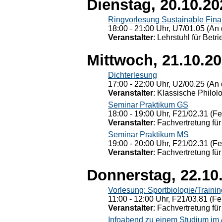
Dienstag, 20.10.20
Ringvorlesung Sustainable Fin
18:00 - 21:00 Uhr, U7/01.05 (An 
Veranstalter
: Lehrstuhl für Bet
Mittwoch, 21.10.2
Dichterlesung
17:00 - 22:00 Uhr, U2/00.25 (An 
Veranstalter
: Klassische Philol
Seminar Praktikum GS
18:00 - 19:00 Uhr, F21/02.31 (F
Veranstalter
: Fachvertretung für
Seminar Praktikum MS
19:00 - 20:00 Uhr, F21/02.31 (F
Veranstalter
: Fachvertretung für
Donnerstag, 22.10
Vorlesung: Sportbiologie/Trainin
11:00 - 12:00 Uhr, F21/03.81 (Fe
Veranstalter
: Fachvertretung für
Infoabend zu einem Studium im