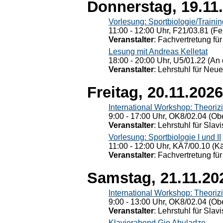
Donnerstag, 19.11
Vorlesung: Sportbiologie/Trainin
11:00 - 12:00 Uhr, F21/03.81 (Fe
Veranstalter
: Fachvertretung für
Lesung mit Andreas Kelletat
18:00 - 20:00 Uhr, U5/01.22 (An 
Veranstalter
: Lehrstuhl für Neu
Freitag, 20.11.2026
International Workshop: Theoriz
9:00 - 17:00 Uhr, OK8/02.04 (Ob
Veranstalter
: Lehrstuhl für Slav
Vorlesung: Sportbiologie I und II
11:00 - 12:00 Uhr, KÄ7/00.10 (K
Veranstalter
: Fachvertretung für
Samstag, 21.11.20
International Workshop: Theoriz
9:00 - 13:00 Uhr, OK8/02.04 (Ob
Veranstalter
: Lehrstuhl für Slav
Klavierabend Gio Abuladze