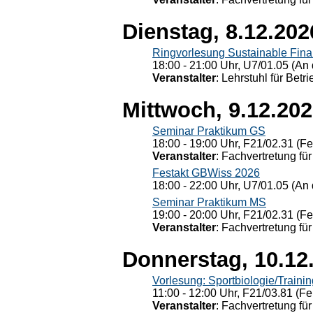
Dienstag, 8.12.202
Ringvorlesung Sustainable Fin
18:00 - 21:00 Uhr, U7/01.05 (An 
Veranstalter
: Lehrstuhl für Bet
Mittwoch, 9.12.20
Seminar Praktikum GS
18:00 - 19:00 Uhr, F21/02.31 (F
Veranstalter
: Fachvertretung für
Festakt GBWiss 2026
18:00 - 22:00 Uhr, U7/01.05 (An 
Seminar Praktikum MS
19:00 - 20:00 Uhr, F21/02.31 (F
Veranstalter
: Fachvertretung für
Donnerstag, 10.12
Vorlesung: Sportbiologie/Trainin
11:00 - 12:00 Uhr, F21/03.81 (Fe
Veranstalter
: Fachvertretung für