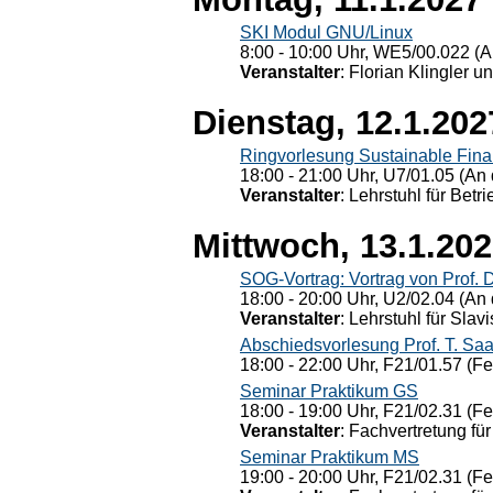
SKI Modul GNU/Linux
8:00 - 10:00 Uhr, WE5/00.022 (A
Veranstalter
: Florian Klingler u
Dienstag, 12.1.202
Ringvorlesung Sustainable Fin
18:00 - 21:00 Uhr, U7/01.05 (An 
Veranstalter
: Lehrstuhl für Bet
Mittwoch, 13.1.20
SOG-Vortrag: Vortrag von Prof. 
18:00 - 20:00 Uhr, U2/02.04 (An 
Veranstalter
: Lehrstuhl für Slav
Abschiedsvorlesung Prof. T. Saa
18:00 - 22:00 Uhr, F21/01.57 (F
Seminar Praktikum GS
18:00 - 19:00 Uhr, F21/02.31 (F
Veranstalter
: Fachvertretung für
Seminar Praktikum MS
19:00 - 20:00 Uhr, F21/02.31 (F