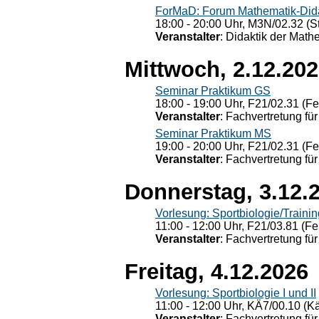
ForMaD: Forum Mathematik-Dida
18:00 - 20:00 Uhr, M3N/02.32 (St
Veranstalter
: Didaktik der Math
Mittwoch, 2.12.20
Seminar Praktikum GS
18:00 - 19:00 Uhr, F21/02.31 (F
Veranstalter
: Fachvertretung für
Seminar Praktikum MS
19:00 - 20:00 Uhr, F21/02.31 (F
Veranstalter
: Fachvertretung für
Donnerstag, 3.12.
Vorlesung: Sportbiologie/Trainin
11:00 - 12:00 Uhr, F21/03.81 (Fe
Veranstalter
: Fachvertretung für
Freitag, 4.12.2026
Vorlesung: Sportbiologie I und II
11:00 - 12:00 Uhr, KÄ7/00.10 (K
Veranstalter
: Fachvertretung für