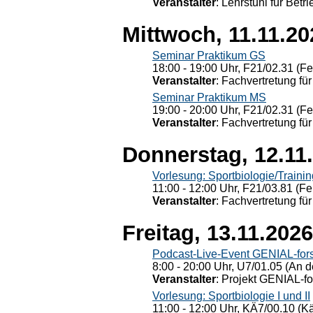
Veranstalter
: Lehrstuhl für Bet
Mittwoch, 11.11.20
Seminar Praktikum GS
18:00 - 19:00 Uhr, F21/02.31 (F
Veranstalter
: Fachvertretung für
Seminar Praktikum MS
19:00 - 20:00 Uhr, F21/02.31 (F
Veranstalter
: Fachvertretung für
Donnerstag, 12.11
Vorlesung: Sportbiologie/Trainin
11:00 - 12:00 Uhr, F21/03.81 (Fe
Veranstalter
: Fachvertretung für
Freitag, 13.11.2026
Podcast-Live-Event GENIAL-for
8:00 - 20:00 Uhr, U7/01.05 (An de
Veranstalter
: Projekt GENIAL-f
Vorlesung: Sportbiologie I und II
11:00 - 12:00 Uhr, KÄ7/00.10 (K