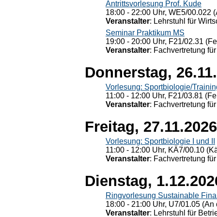
Antrittsvorlesung Prof. Kude
18:00 - 22:00 Uhr, WE5/00.022 (
Veranstalter
: Lehrstuhl für Wirt
Seminar Praktikum MS
19:00 - 20:00 Uhr, F21/02.31 (F
Veranstalter
: Fachvertretung für
Donnerstag, 26.11
Vorlesung: Sportbiologie/Trainin
11:00 - 12:00 Uhr, F21/03.81 (Fe
Veranstalter
: Fachvertretung für
Freitag, 27.11.2026
Vorlesung: Sportbiologie I und II
11:00 - 12:00 Uhr, KÄ7/00.10 (K
Veranstalter
: Fachvertretung für
Dienstag, 1.12.202
Ringvorlesung Sustainable Fin
18:00 - 21:00 Uhr, U7/01.05 (An 
Veranstalter
: Lehrstuhl für Bet