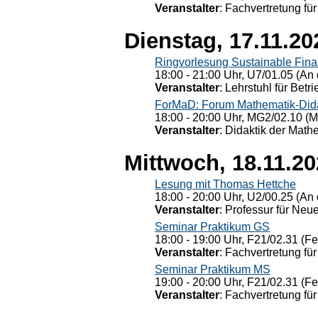
Veranstalter
: Fachvertretung für
Dienstag, 17.11.20
Ringvorlesung Sustainable Fin
18:00 - 21:00 Uhr, U7/01.05 (An 
Veranstalter
: Lehrstuhl für Bet
ForMaD: Forum Mathematik-Dida
18:00 - 20:00 Uhr, MG2/02.10 (M
Veranstalter
: Didaktik der Math
Mittwoch, 18.11.2
Lesung mit Thomas Hettche
18:00 - 20:00 Uhr, U2/00.25 (An 
Veranstalter
: Professur für Neu
Seminar Praktikum GS
18:00 - 19:00 Uhr, F21/02.31 (F
Veranstalter
: Fachvertretung für
Seminar Praktikum MS
19:00 - 20:00 Uhr, F21/02.31 (F
Veranstalter
: Fachvertretung für