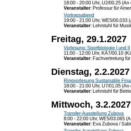
18:00 - 20:00 Uhr, U2/00.25 (An 
Veranstalter
: Professur für Ame
Vortragsabend
19:00 - 21:00 Uhr, WE5/00.033 (
Veranstalter
: Lehrstuhl für Mus
Freitag, 29.1.2027
Vorlesung: Sportbiologie I und II
11:00 - 12:00 Uhr, KÄ7/00.10 (K
Veranstalter
: Fachvertretung für
Dienstag, 2.2.2027
Ringvorlesung Sustainable Fin
18:00 - 21:00 Uhr, U7/01.05 (An 
Veranstalter
: Lehrstuhl für Bet
Mittwoch, 3.2.2027
Transfer-Ausstellung Zubova
8:00 - 22:00 Uhr, WE5/03.065 (A
Veranstalter
: Eva Zubova / Sabi
Transfer-Ausstellung Zubova