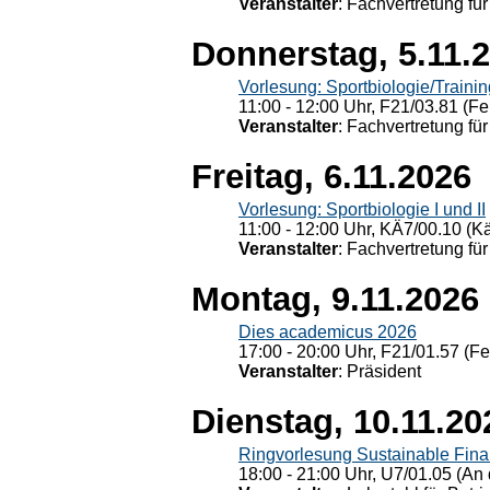
Veranstalter
: Fachvertretung für
Donnerstag, 5.11.
Vorlesung: Sportbiologie/Trainin
11:00 - 12:00 Uhr, F21/03.81 (Fe
Veranstalter
: Fachvertretung für
Freitag, 6.11.2026
Vorlesung: Sportbiologie I und II
11:00 - 12:00 Uhr, KÄ7/00.10 (K
Veranstalter
: Fachvertretung für
Montag, 9.11.2026
Dies academicus 2026
17:00 - 20:00 Uhr, F21/01.57 (F
Veranstalter
: Präsident
Dienstag, 10.11.20
Ringvorlesung Sustainable Fin
18:00 - 21:00 Uhr, U7/01.05 (An 