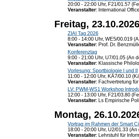
20:00 - 22:00 Uhr, F21/01.57 (F
Veranstalter
: International Offic
Freitag, 23.10.202
ZIAI Tag 2026
8:00 - 14:00 Uhr, WE5/00.019 (A
Veranstalter
: Prof. Dr. Benzmüll
Konferenztag
9:00 - 21:00 Uhr, U7/01.05 (An de
Veranstalter
: Klassische Philol
Vorlesung: Sportbiologie I und II
11:00 - 12:00 Uhr, KÄ7/00.10 (K
Veranstalter
: Fachvertretung für
LV: PWM-WS1 Workshop Introduct
12:00 - 13:00 Uhr, F21/03.80 (F
Veranstalter
: Ls Empirische Pol
Montag, 26.10.202
Vortrag im Rahmen der Smart Ci
18:00 - 20:00 Uhr, U2/01.33 (An 
Veranstalter
: Lehrstuhl für Info