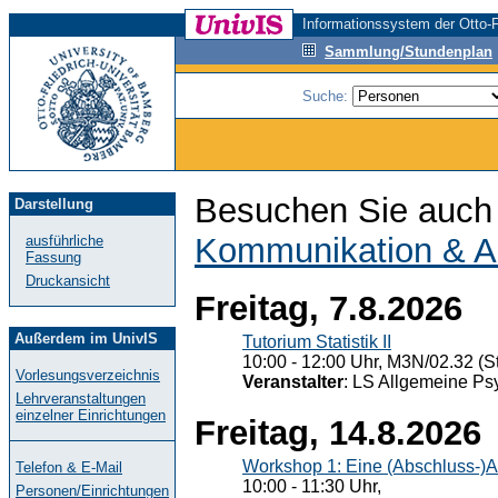
Informationssystem der Otto-F
Sammlung/Stundenplan
Suche:
Besuchen Sie auch 
Darstellung
Kommunikation & A
ausführliche
Fassung
Druckansicht
Freitag, 7.8.2026
Außerdem im UnivIS
Tutorium Statistik II
10:00 - 12:00 Uhr, M3N/02.32 (St
Vorlesungsverzeichnis
Veranstalter
: LS Allgemeine Ps
Lehrveranstaltungen
einzelner Einrichtungen
Freitag, 14.8.2026
Workshop 1: Eine (Abschluss-)A
Telefon & E-Mail
10:00 - 11:30 Uhr,
Personen/Einrichtungen