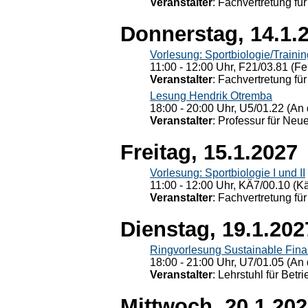
Veranstalter
: Fachvertretung für
Donnerstag, 14.1.
Vorlesung: Sportbiologie/Trainin
11:00 - 12:00 Uhr, F21/03.81 (Fe
Veranstalter
: Fachvertretung für
Lesung Hendrik Otremba
18:00 - 20:00 Uhr, U5/01.22 (An 
Veranstalter
: Professur für Neu
Freitag, 15.1.2027
Vorlesung: Sportbiologie I und II
11:00 - 12:00 Uhr, KÄ7/00.10 (K
Veranstalter
: Fachvertretung für
Dienstag, 19.1.202
Ringvorlesung Sustainable Fin
18:00 - 21:00 Uhr, U7/01.05 (An 
Veranstalter
: Lehrstuhl für Bet
Mittwoch, 20.1.20