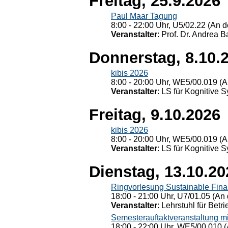
Freitag, 25.9.2026
Paul Maar Tagung
8:00 - 22:00 Uhr, U5/02.22 (An de
Veranstalter
: Prof. Dr. Andrea Ba
Donnerstag, 8.10.
kibis 2026
8:00 - 20:00 Uhr, WE5/00.019 (A
Veranstalter
: LS für Kognitive 
Freitag, 9.10.2026
kibis 2026
8:00 - 20:00 Uhr, WE5/00.019 (A
Veranstalter
: LS für Kognitive 
Dienstag, 13.10.20
Ringvorlesung Sustainable Fin
18:00 - 21:00 Uhr, U7/01.05 (An 
Veranstalter
: Lehrstuhl für Bet
Semesterauftaktveranstaltung m
18:00 - 22:00 Uhr, WE5/00.010 (