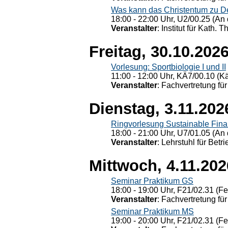
Was kann das Christentum zu Dera
18:00 - 22:00 Uhr, U2/00.25 (An 
Veranstalter
: Institut für Kath. 
Freitag, 30.10.202
Vorlesung: Sportbiologie I und II
11:00 - 12:00 Uhr, KÄ7/00.10 (K
Veranstalter
: Fachvertretung für
Dienstag, 3.11.202
Ringvorlesung Sustainable Fin
18:00 - 21:00 Uhr, U7/01.05 (An 
Veranstalter
: Lehrstuhl für Bet
Mittwoch, 4.11.202
Seminar Praktikum GS
18:00 - 19:00 Uhr, F21/02.31 (F
Veranstalter
: Fachvertretung für
Seminar Praktikum MS
19:00 - 20:00 Uhr, F21/02.31 (F