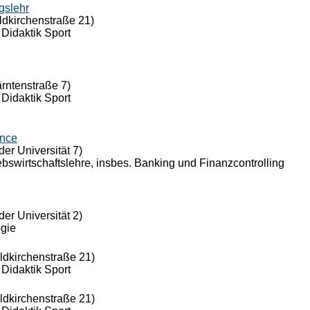
gslehr
ldkirchenstraße 21)
 Didaktik Sport
ärntenstraße 7)
 Didaktik Sport
ance
der Universität 7)
riebswirtschaftslehre, insbes. Banking und Finanzcontrolling
der Universität 2)
ogie
eldkirchenstraße 21)
 Didaktik Sport
eldkirchenstraße 21)