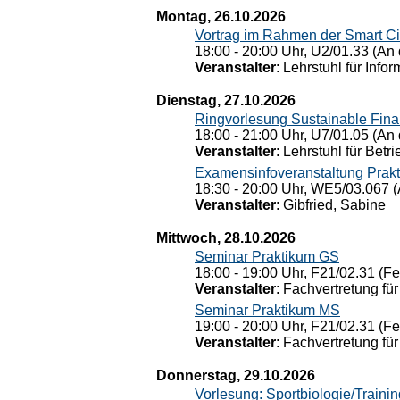
Montag, 26.10.2026
Vortrag im Rahmen der Smart Ci
18:00 - 20:00 Uhr, U2/01.33 (An 
Veranstalter
: Lehrstuhl für Info
Dienstag, 27.10.2026
Ringvorlesung Sustainable Fin
18:00 - 21:00 Uhr, U7/01.05 (An 
Veranstalter
: Lehrstuhl für Bet
Examensinfoveranstaltung Prak
18:30 - 20:00 Uhr, WE5/03.067 (
Veranstalter
: Gibfried, Sabine
Mittwoch, 28.10.2026
Seminar Praktikum GS
18:00 - 19:00 Uhr, F21/02.31 (F
Veranstalter
: Fachvertretung für
Seminar Praktikum MS
19:00 - 20:00 Uhr, F21/02.31 (F
Veranstalter
: Fachvertretung für
Donnerstag, 29.10.2026
Vorlesung: Sportbiologie/Trainin