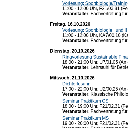
Vorlesung: Sportbiologie/Trainin
11:00 - 12:00 Uhr, F21/03.81 (Fe
Veranstalter
: Fachvertretung für
Freitag, 16.10.2026
Vorlesung: Sportbiologie I und II
11:00 - 12:00 Uhr, KÄ7/00.10 (K
Veranstalter
: Fachvertretung für
Dienstag, 20.10.2026
Ringvorlesung Sustainable Fin
18:00 - 21:00 Uhr, U7/01.05 (An 
Veranstalter
: Lehrstuhl für Bet
Mittwoch, 21.10.2026
Dichterlesung
17:00 - 22:00 Uhr, U2/00.25 (An 
Veranstalter
: Klassische Philol
Seminar Praktikum GS
18:00 - 19:00 Uhr, F21/02.31 (F
Veranstalter
: Fachvertretung für
Seminar Praktikum MS
19:00 - 20:00 Uhr, F21/02.31 (F