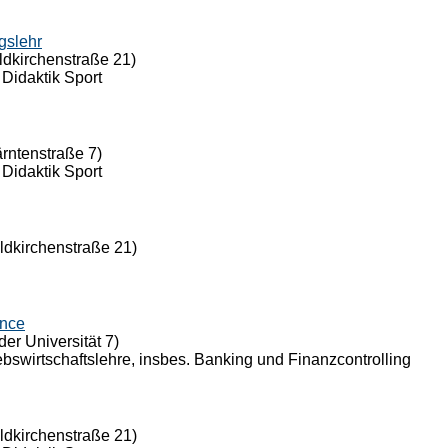
gslehr
ldkirchenstraße 21)
 Didaktik Sport
ärntenstraße 7)
 Didaktik Sport
eldkirchenstraße 21)
ance
der Universität 7)
riebswirtschaftslehre, insbes. Banking und Finanzcontrolling
eldkirchenstraße 21)