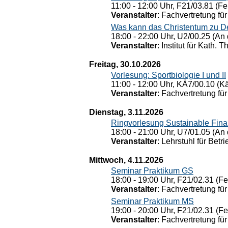
11:00 - 12:00 Uhr, F21/03.81 (Fe
Veranstalter
: Fachvertretung für
Was kann das Christentum zu Dera
18:00 - 22:00 Uhr, U2/00.25 (An 
Veranstalter
: Institut für Kath. 
Freitag, 30.10.2026
Vorlesung: Sportbiologie I und II
11:00 - 12:00 Uhr, KÄ7/00.10 (K
Veranstalter
: Fachvertretung für
Dienstag, 3.11.2026
Ringvorlesung Sustainable Fin
18:00 - 21:00 Uhr, U7/01.05 (An 
Veranstalter
: Lehrstuhl für Bet
Mittwoch, 4.11.2026
Seminar Praktikum GS
18:00 - 19:00 Uhr, F21/02.31 (F
Veranstalter
: Fachvertretung für
Seminar Praktikum MS
19:00 - 20:00 Uhr, F21/02.31 (F
Veranstalter
: Fachvertretung für