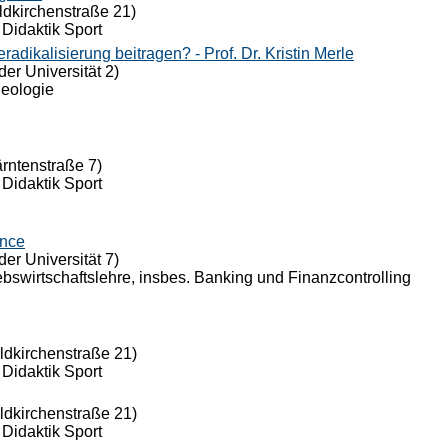
ldkirchenstraße 21)
 Didaktik Sport
dikalisierung beitragen? - Prof. Dr. Kristin Merle
der Universität 2)
Theologie
ärntenstraße 7)
 Didaktik Sport
ance
der Universität 7)
riebswirtschaftslehre, insbes. Banking und Finanzcontrolling
eldkirchenstraße 21)
 Didaktik Sport
eldkirchenstraße 21)
 Didaktik Sport