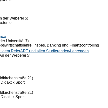
n der Weberei 5)
Systeme
ance
der Universität 7)
riebswirtschaftslehre, insbes. Banking und Finanzcontrolling
it dem ReferART und allen Studierenden/Lehrenden
An der Weberei 5)
eldkirchenstraße 21)
 Didaktik Sport
eldkirchenstraße 21)
 Didaktik Sport