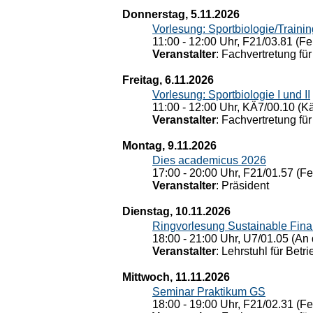
Donnerstag, 5.11.2026
Vorlesung: Sportbiologie/Trainin
11:00 - 12:00 Uhr, F21/03.81 (Fe
Veranstalter
: Fachvertretung für
Freitag, 6.11.2026
Vorlesung: Sportbiologie I und II
11:00 - 12:00 Uhr, KÄ7/00.10 (K
Veranstalter
: Fachvertretung für
Montag, 9.11.2026
Dies academicus 2026
17:00 - 20:00 Uhr, F21/01.57 (F
Veranstalter
: Präsident
Dienstag, 10.11.2026
Ringvorlesung Sustainable Fin
18:00 - 21:00 Uhr, U7/01.05 (An 
Veranstalter
: Lehrstuhl für Bet
Mittwoch, 11.11.2026
Seminar Praktikum GS
18:00 - 19:00 Uhr, F21/02.31 (F