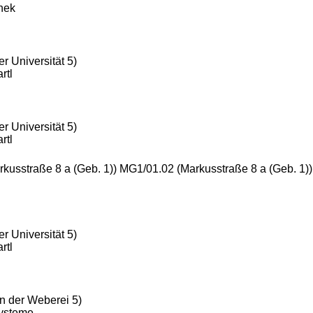
thek
r Universität 5)
rtl
r Universität 5)
rtl
rkusstraße 8 a (Geb. 1)) MG1/01.02 (Markusstraße 8 a (Geb. 1)
r Universität 5)
rtl
n der Weberei 5)
Systeme