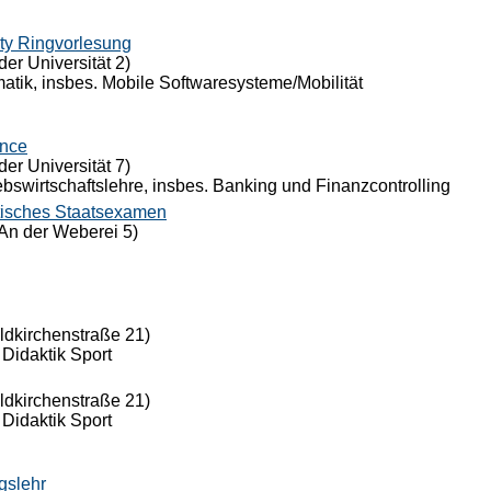
ty Ringvorlesung
der Universität 2)
rmatik, insbes. Mobile Softwaresysteme/Mobilität
ance
der Universität 7)
riebswirtschaftslehre, insbes. Banking und Finanzcontrolling
tisches Staatsexamen
An der Weberei 5)
eldkirchenstraße 21)
 Didaktik Sport
eldkirchenstraße 21)
 Didaktik Sport
gslehr