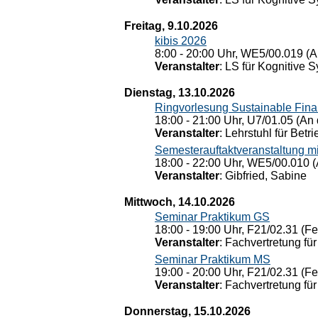
Freitag, 9.10.2026
kibis 2026
8:00 - 20:00 Uhr, WE5/00.019 (A
Veranstalter
: LS für Kognitive 
Dienstag, 13.10.2026
Ringvorlesung Sustainable Fin
18:00 - 21:00 Uhr, U7/01.05 (An 
Veranstalter
: Lehrstuhl für Bet
Semesterauftaktveranstaltung m
18:00 - 22:00 Uhr, WE5/00.010 (
Veranstalter
: Gibfried, Sabine
Mittwoch, 14.10.2026
Seminar Praktikum GS
18:00 - 19:00 Uhr, F21/02.31 (F
Veranstalter
: Fachvertretung für
Seminar Praktikum MS
19:00 - 20:00 Uhr, F21/02.31 (F
Veranstalter
: Fachvertretung für
Donnerstag, 15.10.2026