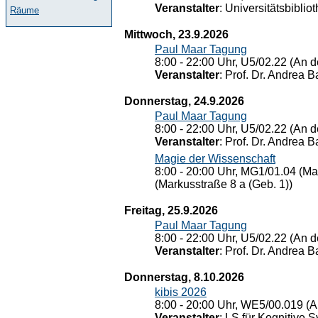
Veranstalter
: Universitätsbiblio
Räume
Mittwoch, 23.9.2026
Paul Maar Tagung
8:00 - 22:00 Uhr, U5/02.22 (An de
Veranstalter
: Prof. Dr. Andrea Ba
Donnerstag, 24.9.2026
Paul Maar Tagung
8:00 - 22:00 Uhr, U5/02.22 (An de
Veranstalter
: Prof. Dr. Andrea Ba
Magie der Wissenschaft
8:00 - 20:00 Uhr, MG1/01.04 (Ma
(Markusstraße 8 a (Geb. 1))
Freitag, 25.9.2026
Paul Maar Tagung
8:00 - 22:00 Uhr, U5/02.22 (An de
Veranstalter
: Prof. Dr. Andrea Ba
Donnerstag, 8.10.2026
kibis 2026
8:00 - 20:00 Uhr, WE5/00.019 (A
Veranstalter
: LS für Kognitive 