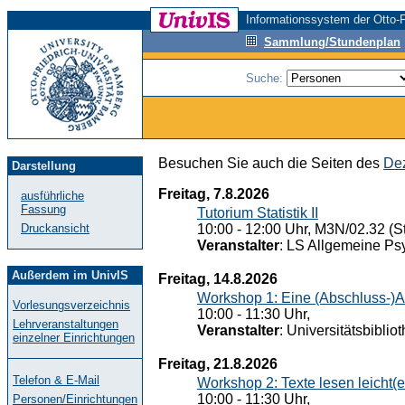
Informationssystem der Otto-F
Sammlung/Stundenplan
Suche:
Besuchen Sie auch die Seiten des
Dez
Darstellung
Freitag, 7.8.2026
ausführliche
Fassung
Tutorium Statistik II
Druckansicht
10:00 - 12:00 Uhr, M3N/02.32 (St
Veranstalter
: LS Allgemeine Ps
Außerdem im UnivIS
Freitag, 14.8.2026
Workshop 1: Eine (Abschluss-)A
Vorlesungsverzeichnis
10:00 - 11:30 Uhr,
Lehrveranstaltungen
Veranstalter
: Universitätsbiblio
einzelner Einrichtungen
Freitag, 21.8.2026
Telefon & E-Mail
Workshop 2: Texte lesen leicht(
10:00 - 11:30 Uhr,
Personen/Einrichtungen