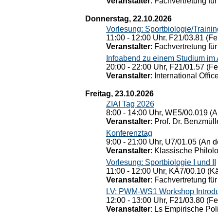
Veranstalter
: Fachvertretung für
Donnerstag, 22.10.2026
Vorlesung: Sportbiologie/Trainin
11:00 - 12:00 Uhr, F21/03.81 (Fe
Veranstalter
: Fachvertretung für
Infoabend zu einem Studium im
20:00 - 22:00 Uhr, F21/01.57 (F
Veranstalter
: International Offic
Freitag, 23.10.2026
ZIAI Tag 2026
8:00 - 14:00 Uhr, WE5/00.019 (A
Veranstalter
: Prof. Dr. Benzmüll
Konferenztag
9:00 - 21:00 Uhr, U7/01.05 (An de
Veranstalter
: Klassische Philol
Vorlesung: Sportbiologie I und II
11:00 - 12:00 Uhr, KÄ7/00.10 (K
Veranstalter
: Fachvertretung für
LV: PWM-WS1 Workshop Introduct
12:00 - 13:00 Uhr, F21/03.80 (F
Veranstalter
: Ls Empirische Pol