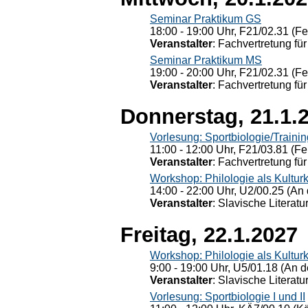
Seminar Praktikum GS
18:00 - 19:00 Uhr, F21/02.31 (F
Veranstalter
: Fachvertretung für
Seminar Praktikum MS
19:00 - 20:00 Uhr, F21/02.31 (F
Veranstalter
: Fachvertretung für
Donnerstag, 21.1.
Vorlesung: Sportbiologie/Trainin
11:00 - 12:00 Uhr, F21/03.81 (Fe
Veranstalter
: Fachvertretung für
Workshop: Philologie als Kulturkr
14:00 - 22:00 Uhr, U2/00.25 (An 
Veranstalter
: Slavische Literat
Freitag, 22.1.2027
Workshop: Philologie als Kulturkr
9:00 - 19:00 Uhr, U5/01.18 (An de
Veranstalter
: Slavische Literat
Vorlesung: Sportbiologie I und II