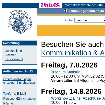
Informationssystem der Otto-F
Sammlung/Stundenplan
Suche:
Besuchen Sie auch 
Darstellung
Kommunikation & A
ausführliche
Fassung
Druckansicht
Freitag, 7.8.2026
Außerdem im UnivIS
Tutorium Statistik II
10:00 - 12:00 Uhr, M3N/02.32 (St
Lehrveranstaltungen
Veranstalter
: LS Allgemeine Ps
einzelner Einrichtungen
Freitag, 14.8.2026
Telefon & E-Mail
Workshop 1: Eine (Abschluss-)A
Personen/Einrichtungen
10:00 - 11:30 Uhr,
Räume