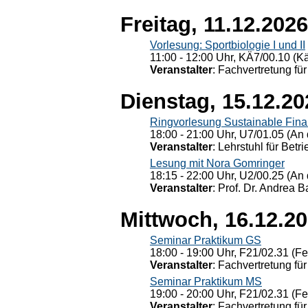
Freitag, 11.12.2026
Vorlesung: Sportbiologie I und II
11:00 - 12:00 Uhr, KÄ7/00.10 (K
Veranstalter
: Fachvertretung für
Dienstag, 15.12.20
Ringvorlesung Sustainable Fin
18:00 - 21:00 Uhr, U7/01.05 (An 
Veranstalter
: Lehrstuhl für Bet
Lesung mit Nora Gomringer
18:15 - 22:00 Uhr, U2/00.25 (An 
Veranstalter
: Prof. Dr. Andrea Ba
Mittwoch, 16.12.2
Seminar Praktikum GS
18:00 - 19:00 Uhr, F21/02.31 (F
Veranstalter
: Fachvertretung für
Seminar Praktikum MS
19:00 - 20:00 Uhr, F21/02.31 (F
Veranstalter
: Fachvertretung für