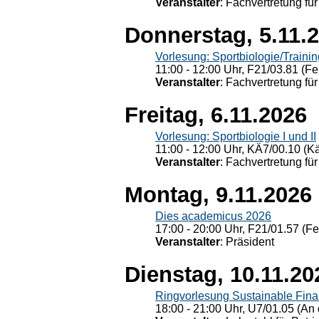
Veranstalter
: Fachvertretung für
Donnerstag, 5.11.
Vorlesung: Sportbiologie/Trainin
11:00 - 12:00 Uhr, F21/03.81 (Fe
Veranstalter
: Fachvertretung für
Freitag, 6.11.2026
Vorlesung: Sportbiologie I und II
11:00 - 12:00 Uhr, KÄ7/00.10 (K
Veranstalter
: Fachvertretung für
Montag, 9.11.2026
Dies academicus 2026
17:00 - 20:00 Uhr, F21/01.57 (F
Veranstalter
: Präsident
Dienstag, 10.11.20
Ringvorlesung Sustainable Fin
18:00 - 21:00 Uhr, U7/01.05 (An 