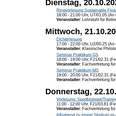
Dienstag, 20.10.20
Ringvorlesung Sustainable Fin
18:00 - 21:00 Uhr, U7/01.05 (An 
Veranstalter
: Lehrstuhl für Bet
Mittwoch, 21.10.2
Dichterlesung
17:00 - 22:00 Uhr, U2/00.25 (An 
Veranstalter
: Klassische Philol
Seminar Praktikum GS
18:00 - 19:00 Uhr, F21/02.31 (F
Veranstalter
: Fachvertretung für
Seminar Praktikum MS
19:00 - 20:00 Uhr, F21/02.31 (F
Veranstalter
: Fachvertretung für
Donnerstag, 22.10
Vorlesung: Sportbiologie/Trainin
11:00 - 12:00 Uhr, F21/03.81 (Fe
Veranstalter
: Fachvertretung für
Infoabend zu einem Studium im