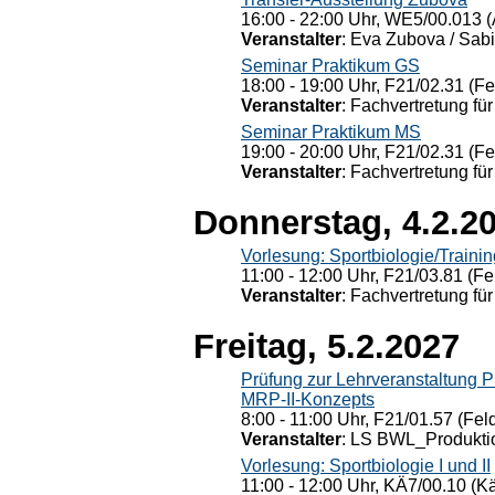
16:00 - 22:00 Uhr, WE5/00.013 (
Veranstalter
: Eva Zubova / Sabi
Seminar Praktikum GS
18:00 - 19:00 Uhr, F21/02.31 (F
Veranstalter
: Fachvertretung für
Seminar Praktikum MS
19:00 - 20:00 Uhr, F21/02.31 (F
Veranstalter
: Fachvertretung für
Donnerstag, 4.2.2
Vorlesung: Sportbiologie/Trainin
11:00 - 12:00 Uhr, F21/03.81 (Fe
Veranstalter
: Fachvertretung für
Freitag, 5.2.2027
Prüfung zur Lehrveranstaltung
MRP-II-Konzepts
8:00 - 11:00 Uhr, F21/01.57 (Fel
Veranstalter
: LS BWL_Produktio
Vorlesung: Sportbiologie I und II
11:00 - 12:00 Uhr, KÄ7/00.10 (K