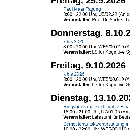
Freitag, 25.9.2026
Paul Maar Tagung
8:00 - 22:00 Uhr, U5/02.22 (An de
Veranstalter
: Prof. Dr. Andrea Ba
Donnerstag, 8.10.
kibis 2026
8:00 - 20:00 Uhr, WE5/00.019 (A
Veranstalter
: LS für Kognitive 
Freitag, 9.10.2026
kibis 2026
8:00 - 20:00 Uhr, WE5/00.019 (A
Veranstalter
: LS für Kognitive 
Dienstag, 13.10.20
Ringvorlesung Sustainable Fin
18:00 - 21:00 Uhr, U7/01.05 (An 
Veranstalter
: Lehrstuhl für Bet
Semesterauftaktveranstaltung m
18:00 - 22:00 Uhr, WE5/00.010 (