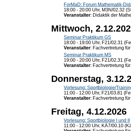
ForMaD: Forum Mathematik-Dida
18:00 - 20:00 Uhr, M3N/02.32 (St
Veranstalter
: Didaktik der Math
Mittwoch, 2.12.20
Seminar Praktikum GS
18:00 - 19:00 Uhr, F21/02.31 (F
Veranstalter
: Fachvertretung für
Seminar Praktikum MS
19:00 - 20:00 Uhr, F21/02.31 (F
Veranstalter
: Fachvertretung für
Donnerstag, 3.12.
Vorlesung: Sportbiologie/Trainin
11:00 - 12:00 Uhr, F21/03.81 (Fe
Veranstalter
: Fachvertretung für
Freitag, 4.12.2026
Vorlesung: Sportbiologie I und II
11:00 - 12:00 Uhr, KÄ7/00.10 (K
Veranstalter
: Fachvertretung für