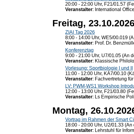
20:00 - 22:00 Uhr, F21/01.57 (F
Veranstalter
: International Offic
Freitag, 23.10.202
ZIAI Tag 2026
8:00 - 14:00 Uhr, WE5/00.019 (A
Veranstalter
: Prof. Dr. Benzmüll
Konferenztag
9:00 - 21:00 Uhr, U7/01.05 (An de
Veranstalter
: Klassische Philol
Vorlesung: Sportbiologie I und II
11:00 - 12:00 Uhr, KÄ7/00.10 (K
Veranstalter
: Fachvertretung für
LV: PWM-WS1 Workshop Introduct
12:00 - 13:00 Uhr, F21/03.80 (F
Veranstalter
: Ls Empirische Pol
Montag, 26.10.202
Vortrag im Rahmen der Smart Ci
18:00 - 20:00 Uhr, U2/01.33 (An 
Veranstalter
: Lehrstuhl für Info