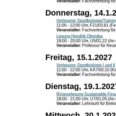
Veranstalter
: Fachvertretung für
Donnerstag, 14.1.
Vorlesung: Sportbiologie/Trainin
11:00 - 12:00 Uhr, F21/03.81 (Fe
Veranstalter
: Fachvertretung für
Lesung Hendrik Otremba
18:00 - 20:00 Uhr, U5/01.22 (An 
Veranstalter
: Professur für Neu
Freitag, 15.1.2027
Vorlesung: Sportbiologie I und II
11:00 - 12:00 Uhr, KÄ7/00.10 (K
Veranstalter
: Fachvertretung für
Dienstag, 19.1.202
Ringvorlesung Sustainable Fin
18:00 - 21:00 Uhr, U7/01.05 (An 
Veranstalter
: Lehrstuhl für Bet
Mittwoch, 20.1.20