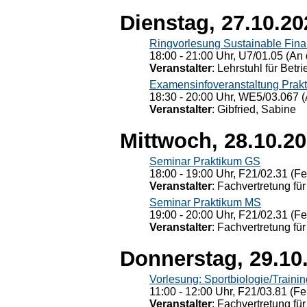
Dienstag, 27.10.20
Ringvorlesung Sustainable Fin
18:00 - 21:00 Uhr, U7/01.05 (An 
Veranstalter
: Lehrstuhl für Bet
Examensinfoveranstaltung Prak
18:30 - 20:00 Uhr, WE5/03.067 (
Veranstalter
: Gibfried, Sabine
Mittwoch, 28.10.2
Seminar Praktikum GS
18:00 - 19:00 Uhr, F21/02.31 (F
Veranstalter
: Fachvertretung für
Seminar Praktikum MS
19:00 - 20:00 Uhr, F21/02.31 (F
Veranstalter
: Fachvertretung für
Donnerstag, 29.10
Vorlesung: Sportbiologie/Trainin
11:00 - 12:00 Uhr, F21/03.81 (Fe
Veranstalter
: Fachvertretung für