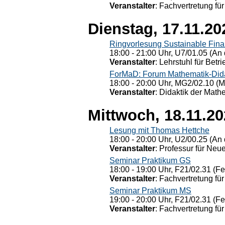
Veranstalter
: Fachvertretung für
Dienstag, 17.11.20
Ringvorlesung Sustainable Fin
18:00 - 21:00 Uhr, U7/01.05 (An 
Veranstalter
: Lehrstuhl für Bet
ForMaD: Forum Mathematik-Dida
18:00 - 20:00 Uhr, MG2/02.10 (M
Veranstalter
: Didaktik der Math
Mittwoch, 18.11.2
Lesung mit Thomas Hettche
18:00 - 20:00 Uhr, U2/00.25 (An 
Veranstalter
: Professur für Neu
Seminar Praktikum GS
18:00 - 19:00 Uhr, F21/02.31 (F
Veranstalter
: Fachvertretung für
Seminar Praktikum MS
19:00 - 20:00 Uhr, F21/02.31 (F
Veranstalter
: Fachvertretung für