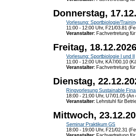
Donnerstag, 17.12
Vorlesung: Sportbiologie/Trainin
11:00 - 12:00 Uhr, F21/03.81 (Fe
Veranstalter
: Fachvertretung für
Freitag, 18.12.202
Vorlesung: Sportbiologie I und II
11:00 - 12:00 Uhr, KÄ7/00.10 (K
Veranstalter
: Fachvertretung für
Dienstag, 22.12.20
Ringvorlesung Sustainable Fin
18:00 - 21:00 Uhr, U7/01.05 (An 
Veranstalter
: Lehrstuhl für Bet
Mittwoch, 23.12.2
Seminar Praktikum GS
18:00 - 19:00 Uhr, F21/02.31 (F
Veranstalter
: Fachvertretung für