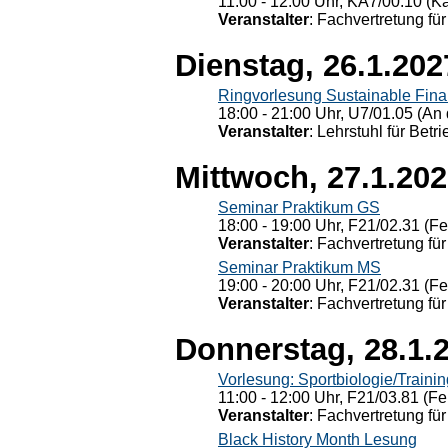
11:00 - 12:00 Uhr, KÄ7/00.10 (K
Veranstalter
: Fachvertretung für
Dienstag, 26.1.202
Ringvorlesung Sustainable Fin
18:00 - 21:00 Uhr, U7/01.05 (An 
Veranstalter
: Lehrstuhl für Bet
Mittwoch, 27.1.20
Seminar Praktikum GS
18:00 - 19:00 Uhr, F21/02.31 (F
Veranstalter
: Fachvertretung für
Seminar Praktikum MS
19:00 - 20:00 Uhr, F21/02.31 (F
Veranstalter
: Fachvertretung für
Donnerstag, 28.1.
Vorlesung: Sportbiologie/Trainin
11:00 - 12:00 Uhr, F21/03.81 (Fe
Veranstalter
: Fachvertretung für
Black History Month Lesung