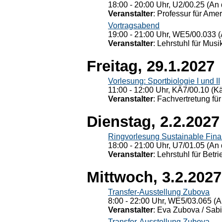
18:00 - 20:00 Uhr, U2/00.25 (An 
Veranstalter
: Professur für Ame
Vortragsabend
19:00 - 21:00 Uhr, WE5/00.033 (
Veranstalter
: Lehrstuhl für Mus
Freitag, 29.1.2027
Vorlesung: Sportbiologie I und II
11:00 - 12:00 Uhr, KÄ7/00.10 (K
Veranstalter
: Fachvertretung für
Dienstag, 2.2.2027
Ringvorlesung Sustainable Fin
18:00 - 21:00 Uhr, U7/01.05 (An 
Veranstalter
: Lehrstuhl für Bet
Mittwoch, 3.2.2027
Transfer-Ausstellung Zubova
8:00 - 22:00 Uhr, WE5/03.065 (A
Veranstalter
: Eva Zubova / Sabi
Transfer-Ausstellung Zubova