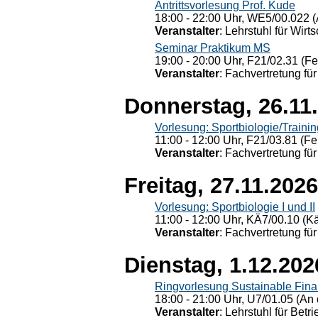
Antrittsvorlesung Prof. Kude
18:00 - 22:00 Uhr, WE5/00.022 (
Veranstalter
: Lehrstuhl für Wirt
Seminar Praktikum MS
19:00 - 20:00 Uhr, F21/02.31 (F
Veranstalter
: Fachvertretung für
Donnerstag, 26.11
Vorlesung: Sportbiologie/Trainin
11:00 - 12:00 Uhr, F21/03.81 (Fe
Veranstalter
: Fachvertretung für
Freitag, 27.11.2026
Vorlesung: Sportbiologie I und II
11:00 - 12:00 Uhr, KÄ7/00.10 (K
Veranstalter
: Fachvertretung für
Dienstag, 1.12.202
Ringvorlesung Sustainable Fin
18:00 - 21:00 Uhr, U7/01.05 (An 
Veranstalter
: Lehrstuhl für Bet