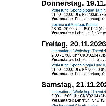
Donnerstag, 19.11
Vorlesung: Sportbiologie/Trainin
11:00 - 12:00 Uhr, F21/03.81 (Fe
Veranstalter
: Fachvertretung für
Lesung mit Andreas Kelletat
18:00 - 20:00 Uhr, U5/01.22 (An 
Veranstalter
: Lehrstuhl für Neu
Freitag, 20.11.2026
International Workshop: Theoriz
9:00 - 17:00 Uhr, OK8/02.04 (Ob
Veranstalter
: Lehrstuhl für Slav
Vorlesung: Sportbiologie I und II
11:00 - 12:00 Uhr, KÄ7/00.10 (K
Veranstalter
: Fachvertretung für
Samstag, 21.11.20
International Workshop: Theoriz
9:00 - 13:00 Uhr, OK8/02.04 (Ob
Veranstalter
: Lehrstuhl für Slav
Klavierabend Gio Abuladze