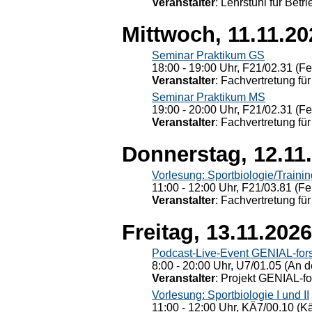
Veranstalter
: Lehrstuhl für Bet
Mittwoch, 11.11.20
Seminar Praktikum GS
18:00 - 19:00 Uhr, F21/02.31 (F
Veranstalter
: Fachvertretung für
Seminar Praktikum MS
19:00 - 20:00 Uhr, F21/02.31 (F
Veranstalter
: Fachvertretung für
Donnerstag, 12.11
Vorlesung: Sportbiologie/Trainin
11:00 - 12:00 Uhr, F21/03.81 (Fe
Veranstalter
: Fachvertretung für
Freitag, 13.11.2026
Podcast-Live-Event GENIAL-for
8:00 - 20:00 Uhr, U7/01.05 (An de
Veranstalter
: Projekt GENIAL-f
Vorlesung: Sportbiologie I und II
11:00 - 12:00 Uhr, KÄ7/00.10 (K