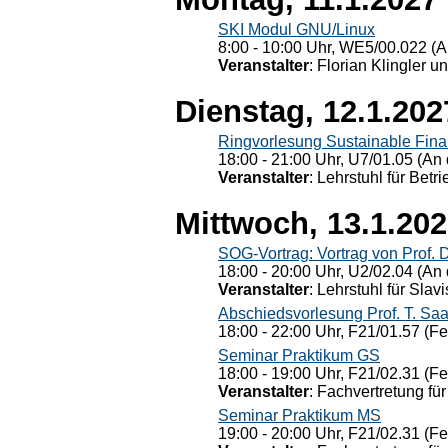
SKI Modul GNU/Linux
8:00 - 10:00 Uhr, WE5/00.022 (A
Veranstalter
: Florian Klingler u
Dienstag, 12.1.202
Ringvorlesung Sustainable Fin
18:00 - 21:00 Uhr, U7/01.05 (An 
Veranstalter
: Lehrstuhl für Bet
Mittwoch, 13.1.20
SOG-Vortrag: Vortrag von Prof. 
18:00 - 20:00 Uhr, U2/02.04 (An 
Veranstalter
: Lehrstuhl für Slav
Abschiedsvorlesung Prof. T. Saa
18:00 - 22:00 Uhr, F21/01.57 (F
Seminar Praktikum GS
18:00 - 19:00 Uhr, F21/02.31 (F
Veranstalter
: Fachvertretung für
Seminar Praktikum MS
19:00 - 20:00 Uhr, F21/02.31 (F