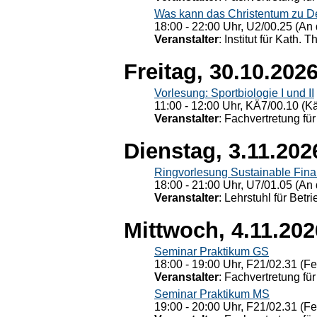
Was kann das Christentum zu Dera
18:00 - 22:00 Uhr, U2/00.25 (An 
Veranstalter
: Institut für Kath. 
Freitag, 30.10.202
Vorlesung: Sportbiologie I und II
11:00 - 12:00 Uhr, KÄ7/00.10 (K
Veranstalter
: Fachvertretung für
Dienstag, 3.11.202
Ringvorlesung Sustainable Fin
18:00 - 21:00 Uhr, U7/01.05 (An 
Veranstalter
: Lehrstuhl für Bet
Mittwoch, 4.11.202
Seminar Praktikum GS
18:00 - 19:00 Uhr, F21/02.31 (F
Veranstalter
: Fachvertretung für
Seminar Praktikum MS
19:00 - 20:00 Uhr, F21/02.31 (F