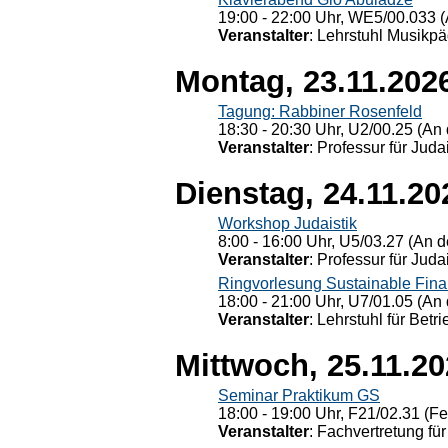
19:00 - 22:00 Uhr, WE5/00.033 (
Veranstalter
: Lehrstuhl Musikpä
Montag, 23.11.202
Tagung: Rabbiner Rosenfeld
18:30 - 20:30 Uhr, U2/00.25 (An 
Veranstalter
: Professur für Judai
Dienstag, 24.11.20
Workshop Judaistik
8:00 - 16:00 Uhr, U5/03.27 (An de
Veranstalter
: Professur für Judai
Ringvorlesung Sustainable Fin
18:00 - 21:00 Uhr, U7/01.05 (An 
Veranstalter
: Lehrstuhl für Bet
Mittwoch, 25.11.2
Seminar Praktikum GS
18:00 - 19:00 Uhr, F21/02.31 (F
Veranstalter
: Fachvertretung für