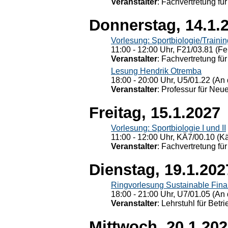
Veranstalter
: Fachvertretung für
Donnerstag, 14.1.
Vorlesung: Sportbiologie/Trainin
11:00 - 12:00 Uhr, F21/03.81 (Fe
Veranstalter
: Fachvertretung für
Lesung Hendrik Otremba
18:00 - 20:00 Uhr, U5/01.22 (An 
Veranstalter
: Professur für Neu
Freitag, 15.1.2027
Vorlesung: Sportbiologie I und II
11:00 - 12:00 Uhr, KÄ7/00.10 (K
Veranstalter
: Fachvertretung für
Dienstag, 19.1.202
Ringvorlesung Sustainable Fin
18:00 - 21:00 Uhr, U7/01.05 (An 
Veranstalter
: Lehrstuhl für Bet
Mittwoch, 20.1.20