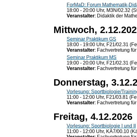
ForMaD: Forum Mathematik-Dida
18:00 - 20:00 Uhr, M3N/02.32 (St
Veranstalter
: Didaktik der Math
Mittwoch, 2.12.20
Seminar Praktikum GS
18:00 - 19:00 Uhr, F21/02.31 (F
Veranstalter
: Fachvertretung für
Seminar Praktikum MS
19:00 - 20:00 Uhr, F21/02.31 (F
Veranstalter
: Fachvertretung für
Donnerstag, 3.12.
Vorlesung: Sportbiologie/Trainin
11:00 - 12:00 Uhr, F21/03.81 (Fe
Veranstalter
: Fachvertretung für
Freitag, 4.12.2026
Vorlesung: Sportbiologie I und II
11:00 - 12:00 Uhr, KÄ7/00.10 (K
Veranstalter
: Fachvertretung für