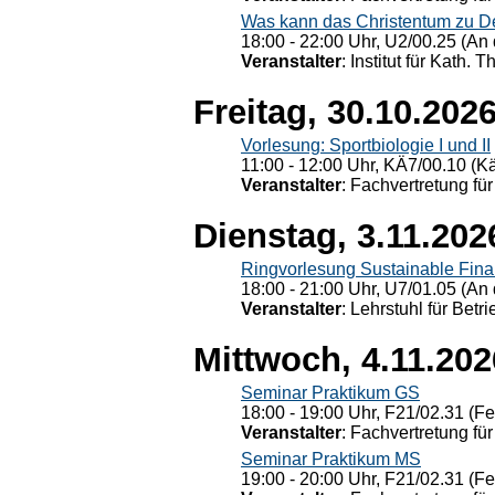
Was kann das Christentum zu Dera
18:00 - 22:00 Uhr, U2/00.25 (An 
Veranstalter
: Institut für Kath. 
Freitag, 30.10.202
Vorlesung: Sportbiologie I und II
11:00 - 12:00 Uhr, KÄ7/00.10 (K
Veranstalter
: Fachvertretung für
Dienstag, 3.11.202
Ringvorlesung Sustainable Fin
18:00 - 21:00 Uhr, U7/01.05 (An 
Veranstalter
: Lehrstuhl für Bet
Mittwoch, 4.11.202
Seminar Praktikum GS
18:00 - 19:00 Uhr, F21/02.31 (F
Veranstalter
: Fachvertretung für
Seminar Praktikum MS
19:00 - 20:00 Uhr, F21/02.31 (F