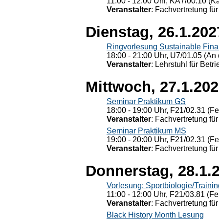
11:00 - 12:00 Uhr, KÄ7/00.10 (K
Veranstalter
: Fachvertretung für
Dienstag, 26.1.202
Ringvorlesung Sustainable Fin
18:00 - 21:00 Uhr, U7/01.05 (An 
Veranstalter
: Lehrstuhl für Bet
Mittwoch, 27.1.20
Seminar Praktikum GS
18:00 - 19:00 Uhr, F21/02.31 (F
Veranstalter
: Fachvertretung für
Seminar Praktikum MS
19:00 - 20:00 Uhr, F21/02.31 (F
Veranstalter
: Fachvertretung für
Donnerstag, 28.1.
Vorlesung: Sportbiologie/Trainin
11:00 - 12:00 Uhr, F21/03.81 (Fe
Veranstalter
: Fachvertretung für
Black History Month Lesung