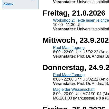
Veranstalter
: Universitätsbiblio
Räume
Freitag, 21.8.2026
Workshop 2: Texte lesen leicht(
10:00 - 11:30 Uhr,
Veranstalter
: Universitätsbiblio
Mittwoch, 23.9.20
Paul Maar Tagung
8:00 - 22:00 Uhr, U5/02.22 (An de
Veranstalter
: Prof. Dr. Andrea Ba
Donnerstag, 24.9.
Paul Maar Tagung
8:00 - 22:00 Uhr, U5/02.22 (An de
Veranstalter
: Prof. Dr. Andrea Ba
Magie der Wissenschaft
8:00 - 20:00 Uhr, MG1/01.04 (Ma
MG2/01.03 (Markusstraße 8 a (Ge