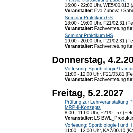
16:00 - 22:00 Uhr, WE5/00.013 (
Veranstalter
: Eva Zubova / Sabi
Seminar Praktikum GS
18:00 - 19:00 Uhr, F21/02.31 (F
Veranstalter
: Fachvertretung für
Seminar Praktikum MS
19:00 - 20:00 Uhr, F21/02.31 (F
Veranstalter
: Fachvertretung für
Donnerstag, 4.2.2
Vorlesung: Sportbiologie/Trainin
11:00 - 12:00 Uhr, F21/03.81 (Fe
Veranstalter
: Fachvertretung für
Freitag, 5.2.2027
Prüfung zur Lehrveranstaltung
MRP-II-Konzepts
8:00 - 11:00 Uhr, F21/01.57 (Fel
Veranstalter
: LS BWL_Produktio
Vorlesung: Sportbiologie I und II
11:00 - 12:00 Uhr, KÄ7/00.10 (K