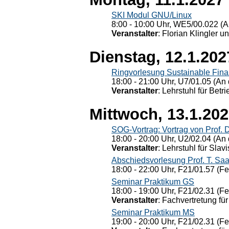
SKI Modul GNU/Linux
8:00 - 10:00 Uhr, WE5/00.022 (A
Veranstalter
: Florian Klingler u
Dienstag, 12.1.202
Ringvorlesung Sustainable Fin
18:00 - 21:00 Uhr, U7/01.05 (An 
Veranstalter
: Lehrstuhl für Bet
Mittwoch, 13.1.20
SOG-Vortrag: Vortrag von Prof. 
18:00 - 20:00 Uhr, U2/02.04 (An 
Veranstalter
: Lehrstuhl für Slav
Abschiedsvorlesung Prof. T. Saa
18:00 - 22:00 Uhr, F21/01.57 (F
Seminar Praktikum GS
18:00 - 19:00 Uhr, F21/02.31 (F
Veranstalter
: Fachvertretung für
Seminar Praktikum MS
19:00 - 20:00 Uhr, F21/02.31 (F