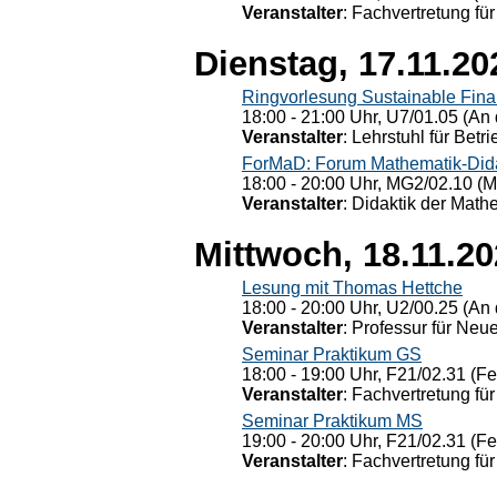
Veranstalter
: Fachvertretung für
Dienstag, 17.11.20
Ringvorlesung Sustainable Fin
18:00 - 21:00 Uhr, U7/01.05 (An 
Veranstalter
: Lehrstuhl für Bet
ForMaD: Forum Mathematik-Dida
18:00 - 20:00 Uhr, MG2/02.10 (M
Veranstalter
: Didaktik der Math
Mittwoch, 18.11.2
Lesung mit Thomas Hettche
18:00 - 20:00 Uhr, U2/00.25 (An 
Veranstalter
: Professur für Neu
Seminar Praktikum GS
18:00 - 19:00 Uhr, F21/02.31 (F
Veranstalter
: Fachvertretung für
Seminar Praktikum MS
19:00 - 20:00 Uhr, F21/02.31 (F
Veranstalter
: Fachvertretung für