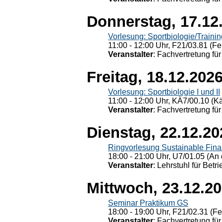
Donnerstag, 17.12
Vorlesung: Sportbiologie/Trainin
11:00 - 12:00 Uhr, F21/03.81 (Fe
Veranstalter
: Fachvertretung für
Freitag, 18.12.202
Vorlesung: Sportbiologie I und II
11:00 - 12:00 Uhr, KÄ7/00.10 (K
Veranstalter
: Fachvertretung für
Dienstag, 22.12.20
Ringvorlesung Sustainable Fin
18:00 - 21:00 Uhr, U7/01.05 (An 
Veranstalter
: Lehrstuhl für Bet
Mittwoch, 23.12.2
Seminar Praktikum GS
18:00 - 19:00 Uhr, F21/02.31 (F
Veranstalter
: Fachvertretung für