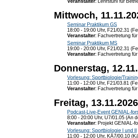
Veranstalter
: Lehrstuhl für Bet
Mittwoch, 11.11.20
Seminar Praktikum GS
18:00 - 19:00 Uhr, F21/02.31 (F
Veranstalter
: Fachvertretung für
Seminar Praktikum MS
19:00 - 20:00 Uhr, F21/02.31 (F
Veranstalter
: Fachvertretung für
Donnerstag, 12.11
Vorlesung: Sportbiologie/Trainin
11:00 - 12:00 Uhr, F21/03.81 (Fe
Veranstalter
: Fachvertretung für
Freitag, 13.11.2026
Podcast-Live-Event GENIAL-for
8:00 - 20:00 Uhr, U7/01.05 (An de
Veranstalter
: Projekt GENIAL-f
Vorlesung: Sportbiologie I und II
11:00 - 12:00 Uhr, KÄ7/00.10 (K