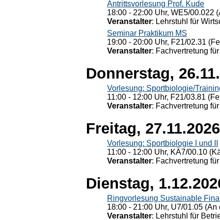
Antrittsvorlesung Prof. Kude
18:00 - 22:00 Uhr, WE5/00.022 (
Veranstalter
: Lehrstuhl für Wirt
Seminar Praktikum MS
19:00 - 20:00 Uhr, F21/02.31 (F
Veranstalter
: Fachvertretung für
Donnerstag, 26.11
Vorlesung: Sportbiologie/Trainin
11:00 - 12:00 Uhr, F21/03.81 (Fe
Veranstalter
: Fachvertretung für
Freitag, 27.11.2026
Vorlesung: Sportbiologie I und II
11:00 - 12:00 Uhr, KÄ7/00.10 (K
Veranstalter
: Fachvertretung für
Dienstag, 1.12.202
Ringvorlesung Sustainable Fin
18:00 - 21:00 Uhr, U7/01.05 (An 
Veranstalter
: Lehrstuhl für Bet