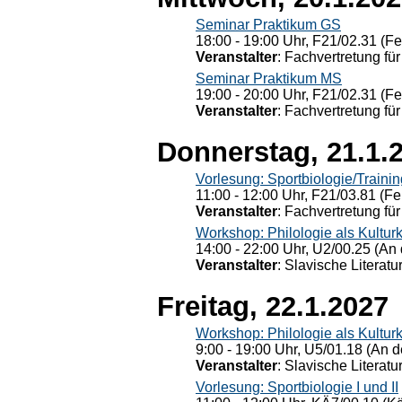
Seminar Praktikum GS
18:00 - 19:00 Uhr, F21/02.31 (F
Veranstalter
: Fachvertretung für
Seminar Praktikum MS
19:00 - 20:00 Uhr, F21/02.31 (F
Veranstalter
: Fachvertretung für
Donnerstag, 21.1.
Vorlesung: Sportbiologie/Trainin
11:00 - 12:00 Uhr, F21/03.81 (Fe
Veranstalter
: Fachvertretung für
Workshop: Philologie als Kulturkr
14:00 - 22:00 Uhr, U2/00.25 (An 
Veranstalter
: Slavische Literat
Freitag, 22.1.2027
Workshop: Philologie als Kulturkr
9:00 - 19:00 Uhr, U5/01.18 (An de
Veranstalter
: Slavische Literat
Vorlesung: Sportbiologie I und II