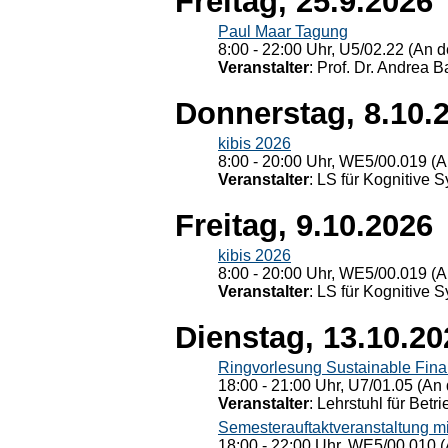
Freitag, 25.9.2026
Paul Maar Tagung
8:00 - 22:00 Uhr, U5/02.22 (An de
Veranstalter
: Prof. Dr. Andrea Ba
Donnerstag, 8.10.
kibis 2026
8:00 - 20:00 Uhr, WE5/00.019 (A
Veranstalter
: LS für Kognitive 
Freitag, 9.10.2026
kibis 2026
8:00 - 20:00 Uhr, WE5/00.019 (A
Veranstalter
: LS für Kognitive 
Dienstag, 13.10.20
Ringvorlesung Sustainable Fin
18:00 - 21:00 Uhr, U7/01.05 (An 
Veranstalter
: Lehrstuhl für Bet
Semesterauftaktveranstaltung m
18:00 - 22:00 Uhr, WE5/00.010 (