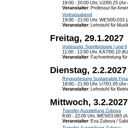
18:00 - 20:00 Uhr, U2/00.25 (An 
Veranstalter
: Professur für Ame
Vortragsabend
19:00 - 21:00 Uhr, WE5/00.033 (
Veranstalter
: Lehrstuhl für Mus
Freitag, 29.1.2027
Vorlesung: Sportbiologie I und II
11:00 - 12:00 Uhr, KÄ7/00.10 (K
Veranstalter
: Fachvertretung für
Dienstag, 2.2.2027
Ringvorlesung Sustainable Fin
18:00 - 21:00 Uhr, U7/01.05 (An 
Veranstalter
: Lehrstuhl für Bet
Mittwoch, 3.2.2027
Transfer-Ausstellung Zubova
8:00 - 22:00 Uhr, WE5/03.065 (A
Veranstalter
: Eva Zubova / Sabi
Transfer-Ausstellung Zubova