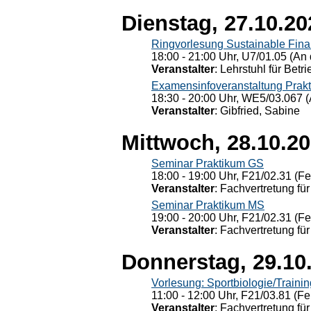
Dienstag, 27.10.20
Ringvorlesung Sustainable Fin
18:00 - 21:00 Uhr, U7/01.05 (An 
Veranstalter
: Lehrstuhl für Bet
Examensinfoveranstaltung Prak
18:30 - 20:00 Uhr, WE5/03.067 (
Veranstalter
: Gibfried, Sabine
Mittwoch, 28.10.2
Seminar Praktikum GS
18:00 - 19:00 Uhr, F21/02.31 (F
Veranstalter
: Fachvertretung für
Seminar Praktikum MS
19:00 - 20:00 Uhr, F21/02.31 (F
Veranstalter
: Fachvertretung für
Donnerstag, 29.10
Vorlesung: Sportbiologie/Trainin
11:00 - 12:00 Uhr, F21/03.81 (Fe
Veranstalter
: Fachvertretung für