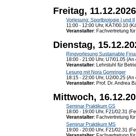
Freitag, 11.12.2026
Vorlesung: Sportbiologie I und II
11:00 - 12:00 Uhr, KÄ7/00.10 (K
Veranstalter
: Fachvertretung für
Dienstag, 15.12.20
Ringvorlesung Sustainable Fin
18:00 - 21:00 Uhr, U7/01.05 (An 
Veranstalter
: Lehrstuhl für Bet
Lesung mit Nora Gomringer
18:15 - 22:00 Uhr, U2/00.25 (An 
Veranstalter
: Prof. Dr. Andrea Ba
Mittwoch, 16.12.2
Seminar Praktikum GS
18:00 - 19:00 Uhr, F21/02.31 (F
Veranstalter
: Fachvertretung für
Seminar Praktikum MS
19:00 - 20:00 Uhr, F21/02.31 (F
Veranstalter
: Fachvertretung für