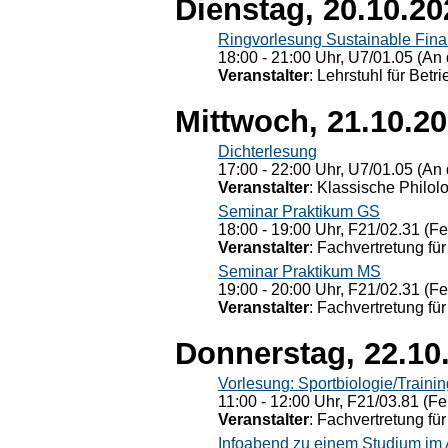
Dienstag, 20.10.20
Ringvorlesung Sustainable Fin
18:00 - 21:00 Uhr, U7/01.05 (An 
Veranstalter
: Lehrstuhl für Bet
Mittwoch, 21.10.2
Dichterlesung
17:00 - 22:00 Uhr, U7/01.05 (An 
Veranstalter
: Klassische Philol
Seminar Praktikum GS
18:00 - 19:00 Uhr, F21/02.31 (F
Veranstalter
: Fachvertretung für
Seminar Praktikum MS
19:00 - 20:00 Uhr, F21/02.31 (F
Veranstalter
: Fachvertretung für
Donnerstag, 22.10
Vorlesung: Sportbiologie/Trainin
11:00 - 12:00 Uhr, F21/03.81 (Fe
Veranstalter
: Fachvertretung für
Infoabend zu einem Studium im