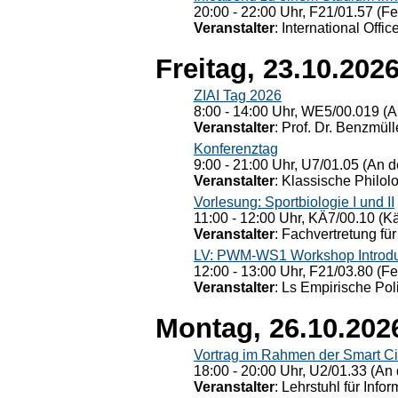
20:00 - 22:00 Uhr, F21/01.57 (F
Veranstalter
: International Offic
Freitag, 23.10.202
ZIAI Tag 2026
8:00 - 14:00 Uhr, WE5/00.019 (A
Veranstalter
: Prof. Dr. Benzmüll
Konferenztag
9:00 - 21:00 Uhr, U7/01.05 (An de
Veranstalter
: Klassische Philol
Vorlesung: Sportbiologie I und II
11:00 - 12:00 Uhr, KÄ7/00.10 (K
Veranstalter
: Fachvertretung für
LV: PWM-WS1 Workshop Introduct
12:00 - 13:00 Uhr, F21/03.80 (F
Veranstalter
: Ls Empirische Pol
Montag, 26.10.202
Vortrag im Rahmen der Smart Ci
18:00 - 20:00 Uhr, U2/01.33 (An 
Veranstalter
: Lehrstuhl für Info