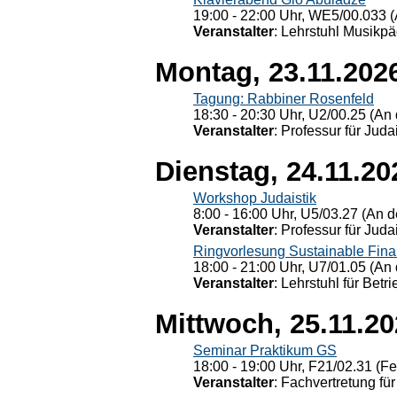
19:00 - 22:00 Uhr, WE5/00.033 (
Veranstalter
: Lehrstuhl Musikpä
Montag, 23.11.202
Tagung: Rabbiner Rosenfeld
18:30 - 20:30 Uhr, U2/00.25 (An 
Veranstalter
: Professur für Judai
Dienstag, 24.11.20
Workshop Judaistik
8:00 - 16:00 Uhr, U5/03.27 (An de
Veranstalter
: Professur für Judai
Ringvorlesung Sustainable Fin
18:00 - 21:00 Uhr, U7/01.05 (An 
Veranstalter
: Lehrstuhl für Bet
Mittwoch, 25.11.2
Seminar Praktikum GS
18:00 - 19:00 Uhr, F21/02.31 (F
Veranstalter
: Fachvertretung für