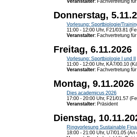
Veranstalter
: Fachvertretung für
Donnerstag, 5.11.
Vorlesung: Sportbiologie/Trainin
11:00 - 12:00 Uhr, F21/03.81 (Fe
Veranstalter
: Fachvertretung für
Freitag, 6.11.2026
Vorlesung: Sportbiologie I und II
11:00 - 12:00 Uhr, KÄ7/00.10 (K
Veranstalter
: Fachvertretung für
Montag, 9.11.2026
Dies academicus 2026
17:00 - 20:00 Uhr, F21/01.57 (F
Veranstalter
: Präsident
Dienstag, 10.11.20
Ringvorlesung Sustainable Fin
18:00 - 21:00 Uhr, U7/01.05 (An 