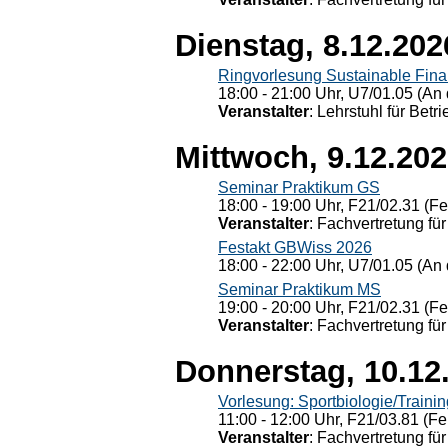
Dienstag, 8.12.202
Ringvorlesung Sustainable Fin
18:00 - 21:00 Uhr, U7/01.05 (An 
Veranstalter
: Lehrstuhl für Bet
Mittwoch, 9.12.20
Seminar Praktikum GS
18:00 - 19:00 Uhr, F21/02.31 (F
Veranstalter
: Fachvertretung für
Festakt GBWiss 2026
18:00 - 22:00 Uhr, U7/01.05 (An 
Seminar Praktikum MS
19:00 - 20:00 Uhr, F21/02.31 (F
Veranstalter
: Fachvertretung für
Donnerstag, 10.12
Vorlesung: Sportbiologie/Trainin
11:00 - 12:00 Uhr, F21/03.81 (Fe
Veranstalter
: Fachvertretung für