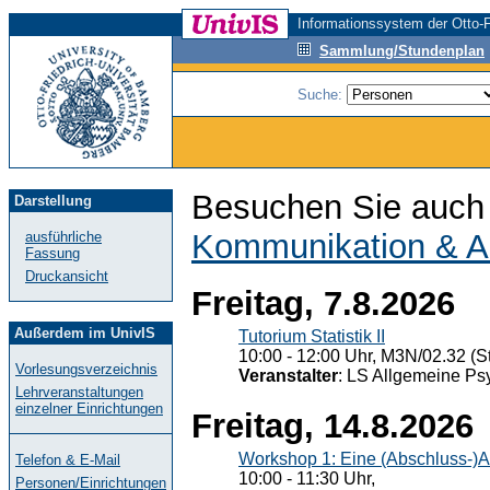
Informationssystem der Otto-F
Sammlung/Stundenplan
Suche:
Besuchen Sie auch 
Darstellung
Kommunikation & A
ausführliche
Fassung
Druckansicht
Freitag, 7.8.2026
Außerdem im UnivIS
Tutorium Statistik II
10:00 - 12:00 Uhr, M3N/02.32 (St
Vorlesungsverzeichnis
Veranstalter
: LS Allgemeine Ps
Lehrveranstaltungen
einzelner Einrichtungen
Freitag, 14.8.2026
Workshop 1: Eine (Abschluss-)A
Telefon & E-Mail
10:00 - 11:30 Uhr,
Personen/Einrichtungen