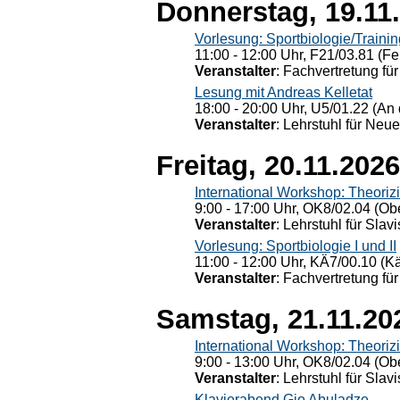
Donnerstag, 19.11
Vorlesung: Sportbiologie/Trainin
11:00 - 12:00 Uhr, F21/03.81 (Fe
Veranstalter
: Fachvertretung für
Lesung mit Andreas Kelletat
18:00 - 20:00 Uhr, U5/01.22 (An 
Veranstalter
: Lehrstuhl für Neu
Freitag, 20.11.2026
International Workshop: Theoriz
9:00 - 17:00 Uhr, OK8/02.04 (Ob
Veranstalter
: Lehrstuhl für Slav
Vorlesung: Sportbiologie I und II
11:00 - 12:00 Uhr, KÄ7/00.10 (K
Veranstalter
: Fachvertretung für
Samstag, 21.11.20
International Workshop: Theoriz
9:00 - 13:00 Uhr, OK8/02.04 (Ob
Veranstalter
: Lehrstuhl für Slav
Klavierabend Gio Abuladze