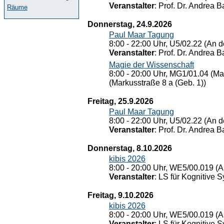
Veranstalter
: Prof. Dr. Andrea Ba
Räume
Donnerstag, 24.9.2026
Paul Maar Tagung
8:00 - 22:00 Uhr, U5/02.22 (An de
Veranstalter
: Prof. Dr. Andrea Ba
Magie der Wissenschaft
8:00 - 20:00 Uhr, MG1/01.04 (Ma
(Markusstraße 8 a (Geb. 1))
Freitag, 25.9.2026
Paul Maar Tagung
8:00 - 22:00 Uhr, U5/02.22 (An de
Veranstalter
: Prof. Dr. Andrea Ba
Donnerstag, 8.10.2026
kibis 2026
8:00 - 20:00 Uhr, WE5/00.019 (A
Veranstalter
: LS für Kognitive 
Freitag, 9.10.2026
kibis 2026
8:00 - 20:00 Uhr, WE5/00.019 (A
Veranstalter
: LS für Kognitive 