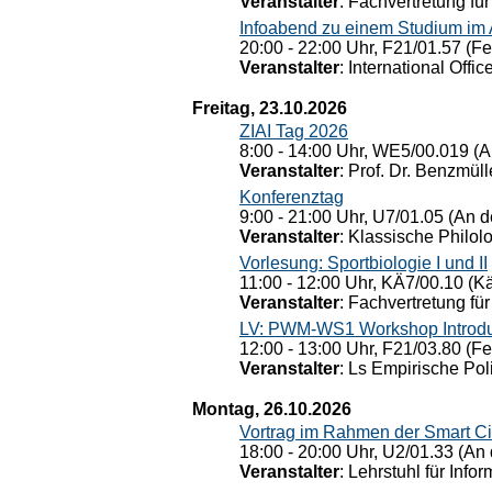
Veranstalter
: Fachvertretung für
Infoabend zu einem Studium im
20:00 - 22:00 Uhr, F21/01.57 (F
Veranstalter
: International Offic
Freitag, 23.10.2026
ZIAI Tag 2026
8:00 - 14:00 Uhr, WE5/00.019 (A
Veranstalter
: Prof. Dr. Benzmüll
Konferenztag
9:00 - 21:00 Uhr, U7/01.05 (An de
Veranstalter
: Klassische Philol
Vorlesung: Sportbiologie I und II
11:00 - 12:00 Uhr, KÄ7/00.10 (K
Veranstalter
: Fachvertretung für
LV: PWM-WS1 Workshop Introduct
12:00 - 13:00 Uhr, F21/03.80 (F
Veranstalter
: Ls Empirische Pol
Montag, 26.10.2026
Vortrag im Rahmen der Smart Ci
18:00 - 20:00 Uhr, U2/01.33 (An 
Veranstalter
: Lehrstuhl für Info