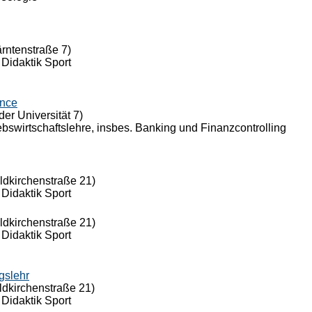
ärntenstraße 7)
 Didaktik Sport
ance
der Universität 7)
riebswirtschaftslehre, insbes. Banking und Finanzcontrolling
eldkirchenstraße 21)
 Didaktik Sport
eldkirchenstraße 21)
 Didaktik Sport
gslehr
ldkirchenstraße 21)
 Didaktik Sport