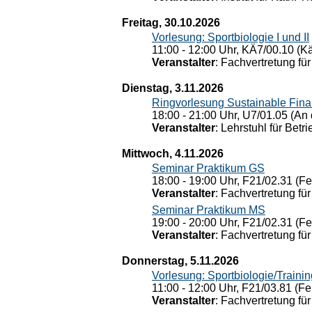
Freitag, 30.10.2026
Vorlesung: Sportbiologie I und II
11:00 - 12:00 Uhr, KÄ7/00.10 (K
Veranstalter
: Fachvertretung für
Dienstag, 3.11.2026
Ringvorlesung Sustainable Fin
18:00 - 21:00 Uhr, U7/01.05 (An 
Veranstalter
: Lehrstuhl für Bet
Mittwoch, 4.11.2026
Seminar Praktikum GS
18:00 - 19:00 Uhr, F21/02.31 (F
Veranstalter
: Fachvertretung für
Seminar Praktikum MS
19:00 - 20:00 Uhr, F21/02.31 (F
Veranstalter
: Fachvertretung für
Donnerstag, 5.11.2026
Vorlesung: Sportbiologie/Trainin
11:00 - 12:00 Uhr, F21/03.81 (Fe
Veranstalter
: Fachvertretung für