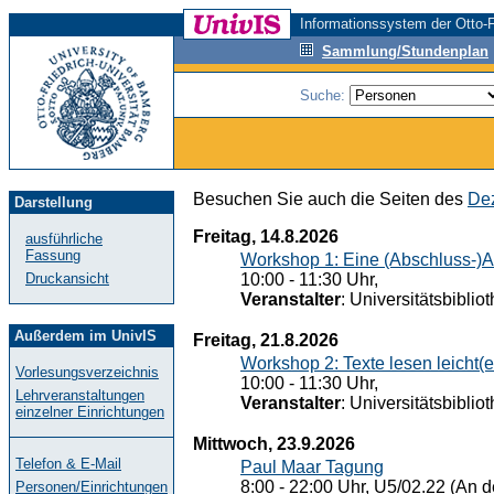
Informationssystem der Otto-F
Sammlung/Stundenplan
Suche:
Besuchen Sie auch die Seiten des
Dez
Darstellung
Freitag, 14.8.2026
ausführliche
Fassung
Workshop 1: Eine (Abschluss-)A
Druckansicht
10:00 - 11:30 Uhr,
Veranstalter
: Universitätsbiblio
Außerdem im UnivIS
Freitag, 21.8.2026
Workshop 2: Texte lesen leicht(
Vorlesungsverzeichnis
10:00 - 11:30 Uhr,
Lehrveranstaltungen
Veranstalter
: Universitätsbiblio
einzelner Einrichtungen
Mittwoch, 23.9.2026
Telefon & E-Mail
Paul Maar Tagung
8:00 - 22:00 Uhr, U5/02.22 (An de
Personen/Einrichtungen