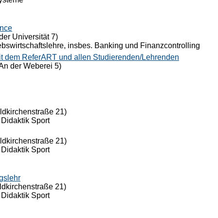
ance
der Universität 7)
riebswirtschaftslehre, insbes. Banking und Finanzcontrolling
it dem ReferART und allen Studierenden/Lehrenden
An der Weberei 5)
eldkirchenstraße 21)
 Didaktik Sport
eldkirchenstraße 21)
 Didaktik Sport
gslehr
ldkirchenstraße 21)
 Didaktik Sport