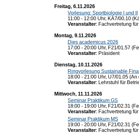
Freitag, 6.11.2026
Vorlesung: Sportbiologie I und II
11:00 - 12:00 Uhr, KÄ7/00.10 (K
Veranstalter
: Fachvertretung für
Montag, 9.11.2026
Dies academicus 2026
17:00 - 20:00 Uhr, F21/01.57 (F
Veranstalter
: Präsident
Dienstag, 10.11.2026
Ringvorlesung Sustainable Fin
18:00 - 21:00 Uhr, U7/01.05 (An 
Veranstalter
: Lehrstuhl für Bet
Mittwoch, 11.11.2026
Seminar Praktikum GS
18:00 - 19:00 Uhr, F21/02.31 (F
Veranstalter
: Fachvertretung für
Seminar Praktikum MS
19:00 - 20:00 Uhr, F21/02.31 (F
Veranstalter
: Fachvertretung für