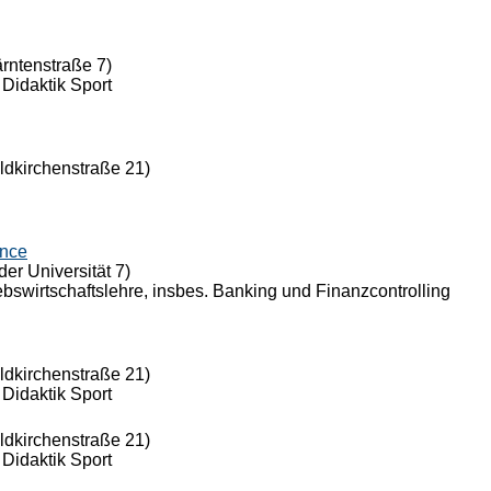
ärntenstraße 7)
 Didaktik Sport
eldkirchenstraße 21)
ance
der Universität 7)
riebswirtschaftslehre, insbes. Banking und Finanzcontrolling
eldkirchenstraße 21)
 Didaktik Sport
eldkirchenstraße 21)
 Didaktik Sport