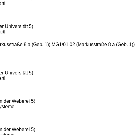
rtl
r Universität 5)
rtl
rkusstraße 8 a (Geb. 1)) MG1/01.02 (Markusstraße 8 a (Geb. 1)
r Universität 5)
rtl
n der Weberei 5)
Systeme
n der Weberei 5)
Systeme