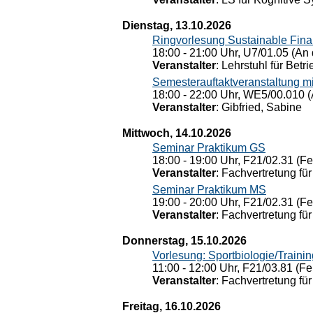
Dienstag, 13.10.2026
Ringvorlesung Sustainable Fin
18:00 - 21:00 Uhr, U7/01.05 (An 
Veranstalter
: Lehrstuhl für Bet
Semesterauftaktveranstaltung m
18:00 - 22:00 Uhr, WE5/00.010 (
Veranstalter
: Gibfried, Sabine
Mittwoch, 14.10.2026
Seminar Praktikum GS
18:00 - 19:00 Uhr, F21/02.31 (F
Veranstalter
: Fachvertretung für
Seminar Praktikum MS
19:00 - 20:00 Uhr, F21/02.31 (F
Veranstalter
: Fachvertretung für
Donnerstag, 15.10.2026
Vorlesung: Sportbiologie/Trainin
11:00 - 12:00 Uhr, F21/03.81 (Fe
Veranstalter
: Fachvertretung für
Freitag, 16.10.2026