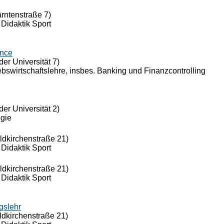
ärntenstraße 7)
 Didaktik Sport
ance
der Universität 7)
riebswirtschaftslehre, insbes. Banking und Finanzcontrolling
der Universität 2)
ogie
eldkirchenstraße 21)
 Didaktik Sport
eldkirchenstraße 21)
 Didaktik Sport
gslehr
ldkirchenstraße 21)