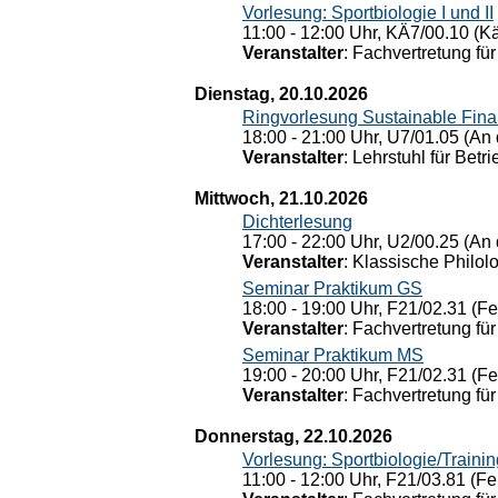
Vorlesung: Sportbiologie I und II
11:00 - 12:00 Uhr, KÄ7/00.10 (K
Veranstalter
: Fachvertretung für
Dienstag, 20.10.2026
Ringvorlesung Sustainable Fin
18:00 - 21:00 Uhr, U7/01.05 (An 
Veranstalter
: Lehrstuhl für Bet
Mittwoch, 21.10.2026
Dichterlesung
17:00 - 22:00 Uhr, U2/00.25 (An 
Veranstalter
: Klassische Philol
Seminar Praktikum GS
18:00 - 19:00 Uhr, F21/02.31 (F
Veranstalter
: Fachvertretung für
Seminar Praktikum MS
19:00 - 20:00 Uhr, F21/02.31 (F
Veranstalter
: Fachvertretung für
Donnerstag, 22.10.2026
Vorlesung: Sportbiologie/Trainin
11:00 - 12:00 Uhr, F21/03.81 (Fe