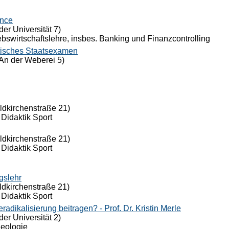
ance
der Universität 7)
riebswirtschaftslehre, insbes. Banking und Finanzcontrolling
tisches Staatsexamen
An der Weberei 5)
eldkirchenstraße 21)
 Didaktik Sport
eldkirchenstraße 21)
 Didaktik Sport
gslehr
ldkirchenstraße 21)
 Didaktik Sport
dikalisierung beitragen? - Prof. Dr. Kristin Merle
der Universität 2)
Theologie