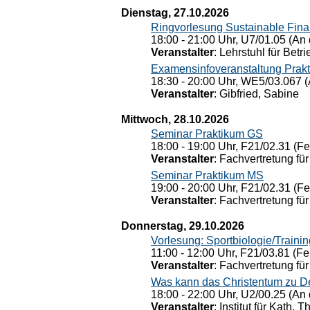
Dienstag, 27.10.2026
Ringvorlesung Sustainable Fin
18:00 - 21:00 Uhr, U7/01.05 (An 
Veranstalter
: Lehrstuhl für Bet
Examensinfoveranstaltung Prak
18:30 - 20:00 Uhr, WE5/03.067 (
Veranstalter
: Gibfried, Sabine
Mittwoch, 28.10.2026
Seminar Praktikum GS
18:00 - 19:00 Uhr, F21/02.31 (F
Veranstalter
: Fachvertretung für
Seminar Praktikum MS
19:00 - 20:00 Uhr, F21/02.31 (F
Veranstalter
: Fachvertretung für
Donnerstag, 29.10.2026
Vorlesung: Sportbiologie/Trainin
11:00 - 12:00 Uhr, F21/03.81 (Fe
Veranstalter
: Fachvertretung für
Was kann das Christentum zu Dera
18:00 - 22:00 Uhr, U2/00.25 (An 
Veranstalter
: Institut für Kath. 