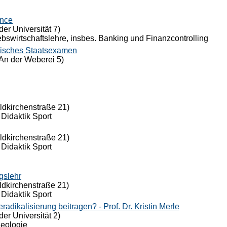
ance
der Universität 7)
riebswirtschaftslehre, insbes. Banking und Finanzcontrolling
tisches Staatsexamen
An der Weberei 5)
eldkirchenstraße 21)
 Didaktik Sport
eldkirchenstraße 21)
 Didaktik Sport
gslehr
ldkirchenstraße 21)
 Didaktik Sport
dikalisierung beitragen? - Prof. Dr. Kristin Merle
der Universität 2)
Theologie