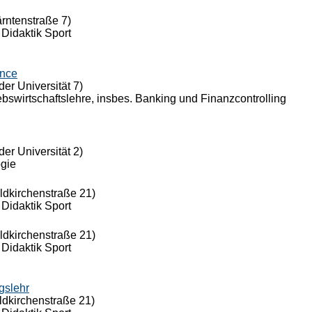
ärntenstraße 7)
 Didaktik Sport
ance
der Universität 7)
riebswirtschaftslehre, insbes. Banking und Finanzcontrolling
der Universität 2)
ogie
eldkirchenstraße 21)
 Didaktik Sport
eldkirchenstraße 21)
 Didaktik Sport
gslehr
ldkirchenstraße 21)