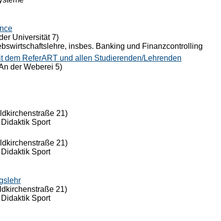
ance
der Universität 7)
riebswirtschaftslehre, insbes. Banking und Finanzcontrolling
it dem ReferART und allen Studierenden/Lehrenden
An der Weberei 5)
eldkirchenstraße 21)
 Didaktik Sport
eldkirchenstraße 21)
 Didaktik Sport
gslehr
ldkirchenstraße 21)
 Didaktik Sport