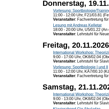
Donnerstag, 19.11
Vorlesung: Sportbiologie/Trainin
11:00 - 12:00 Uhr, F21/03.81 (Fe
Veranstalter
: Fachvertretung für
Lesung mit Andreas Kelletat
18:00 - 20:00 Uhr, U5/01.22 (An 
Veranstalter
: Lehrstuhl für Neu
Freitag, 20.11.2026
International Workshop: Theoriz
9:00 - 17:00 Uhr, OK8/02.04 (Ob
Veranstalter
: Lehrstuhl für Slav
Vorlesung: Sportbiologie I und II
11:00 - 12:00 Uhr, KÄ7/00.10 (K
Veranstalter
: Fachvertretung für
Samstag, 21.11.20
International Workshop: Theoriz
9:00 - 13:00 Uhr, OK8/02.04 (Ob
Veranstalter
: Lehrstuhl für Slav
Klavierabend Gio Abuladze