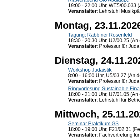
19:00 - 22:00 Uhr, WE5/00.033 (
Veranstalter
: Lehrstuhl Musikpä
Montag, 23.11.202
Tagung: Rabbiner Rosenfeld
18:30 - 20:30 Uhr, U2/00.25 (An 
Veranstalter
: Professur für Judai
Dienstag, 24.11.20
Workshop Judaistik
8:00 - 16:00 Uhr, U5/03.27 (An de
Veranstalter
: Professur für Judai
Ringvorlesung Sustainable Fin
18:00 - 21:00 Uhr, U7/01.05 (An 
Veranstalter
: Lehrstuhl für Bet
Mittwoch, 25.11.2
Seminar Praktikum GS
18:00 - 19:00 Uhr, F21/02.31 (F
Veranstalter
: Fachvertretung für