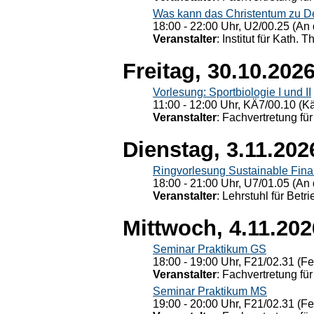
Was kann das Christentum zu Dera
18:00 - 22:00 Uhr, U2/00.25 (An 
Veranstalter
: Institut für Kath. 
Freitag, 30.10.202
Vorlesung: Sportbiologie I und II
11:00 - 12:00 Uhr, KÄ7/00.10 (K
Veranstalter
: Fachvertretung für
Dienstag, 3.11.202
Ringvorlesung Sustainable Fin
18:00 - 21:00 Uhr, U7/01.05 (An 
Veranstalter
: Lehrstuhl für Bet
Mittwoch, 4.11.202
Seminar Praktikum GS
18:00 - 19:00 Uhr, F21/02.31 (F
Veranstalter
: Fachvertretung für
Seminar Praktikum MS
19:00 - 20:00 Uhr, F21/02.31 (F