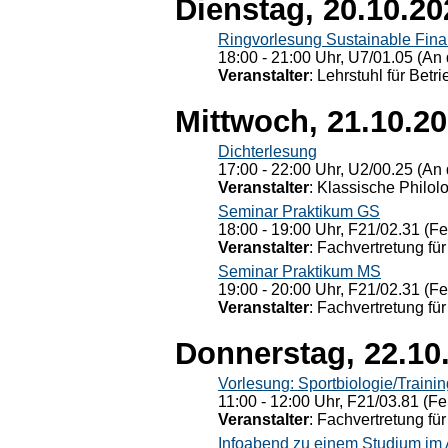
Dienstag, 20.10.20
Ringvorlesung Sustainable Fin
18:00 - 21:00 Uhr, U7/01.05 (An 
Veranstalter
: Lehrstuhl für Bet
Mittwoch, 21.10.2
Dichterlesung
17:00 - 22:00 Uhr, U2/00.25 (An 
Veranstalter
: Klassische Philol
Seminar Praktikum GS
18:00 - 19:00 Uhr, F21/02.31 (F
Veranstalter
: Fachvertretung für
Seminar Praktikum MS
19:00 - 20:00 Uhr, F21/02.31 (F
Veranstalter
: Fachvertretung für
Donnerstag, 22.10
Vorlesung: Sportbiologie/Trainin
11:00 - 12:00 Uhr, F21/03.81 (Fe
Veranstalter
: Fachvertretung für
Infoabend zu einem Studium im