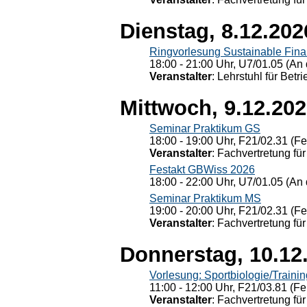
Dienstag, 8.12.202
Ringvorlesung Sustainable Fin
18:00 - 21:00 Uhr, U7/01.05 (An 
Veranstalter
: Lehrstuhl für Bet
Mittwoch, 9.12.20
Seminar Praktikum GS
18:00 - 19:00 Uhr, F21/02.31 (F
Veranstalter
: Fachvertretung für
Festakt GBWiss 2026
18:00 - 22:00 Uhr, U7/01.05 (An 
Seminar Praktikum MS
19:00 - 20:00 Uhr, F21/02.31 (F
Veranstalter
: Fachvertretung für
Donnerstag, 10.12
Vorlesung: Sportbiologie/Trainin
11:00 - 12:00 Uhr, F21/03.81 (Fe
Veranstalter
: Fachvertretung für