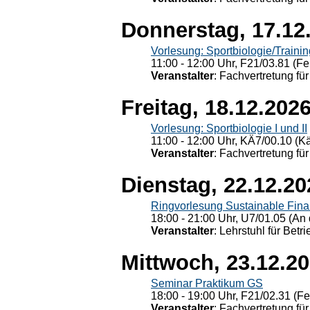
Donnerstag, 17.12
Vorlesung: Sportbiologie/Trainin
11:00 - 12:00 Uhr, F21/03.81 (Fe
Veranstalter
: Fachvertretung für
Freitag, 18.12.202
Vorlesung: Sportbiologie I und II
11:00 - 12:00 Uhr, KÄ7/00.10 (K
Veranstalter
: Fachvertretung für
Dienstag, 22.12.20
Ringvorlesung Sustainable Fin
18:00 - 21:00 Uhr, U7/01.05 (An 
Veranstalter
: Lehrstuhl für Bet
Mittwoch, 23.12.2
Seminar Praktikum GS
18:00 - 19:00 Uhr, F21/02.31 (F
Veranstalter
: Fachvertretung für