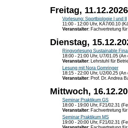
Freitag, 11.12.2026
Vorlesung: Sportbiologie I und II
11:00 - 12:00 Uhr, KÄ7/00.10 (K
Veranstalter
: Fachvertretung für
Dienstag, 15.12.20
Ringvorlesung Sustainable Fin
18:00 - 21:00 Uhr, U7/01.05 (An 
Veranstalter
: Lehrstuhl für Bet
Lesung mit Nora Gomringer
18:15 - 22:00 Uhr, U2/00.25 (An 
Veranstalter
: Prof. Dr. Andrea Ba
Mittwoch, 16.12.2
Seminar Praktikum GS
18:00 - 19:00 Uhr, F21/02.31 (F
Veranstalter
: Fachvertretung für
Seminar Praktikum MS
19:00 - 20:00 Uhr, F21/02.31 (F
Veranstalter
: Fachvertretung für