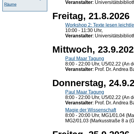
Veranstalter
: Universitätsbiblio
Räume
Freitag, 21.8.2026
Workshop 2: Texte lesen leicht(
10:00 - 11:30 Uhr,
Veranstalter
: Universitätsbiblio
Mittwoch, 23.9.20
Paul Maar Tagung
8:00 - 22:00 Uhr, U5/02.22 (An de
Veranstalter
: Prof. Dr. Andrea Ba
Donnerstag, 24.9.
Paul Maar Tagung
8:00 - 22:00 Uhr, U5/02.22 (An de
Veranstalter
: Prof. Dr. Andrea Ba
Magie der Wissenschaft
8:00 - 20:00 Uhr, MG1/01.04 (Ma
MG2/01.03 (Markusstraße 8 a (Ge