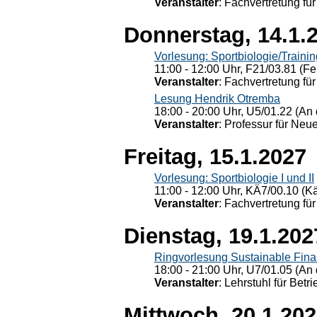
Veranstalter
: Fachvertretung für
Donnerstag, 14.1.
Vorlesung: Sportbiologie/Trainin
11:00 - 12:00 Uhr, F21/03.81 (Fe
Veranstalter
: Fachvertretung für
Lesung Hendrik Otremba
18:00 - 20:00 Uhr, U5/01.22 (An 
Veranstalter
: Professur für Neu
Freitag, 15.1.2027
Vorlesung: Sportbiologie I und II
11:00 - 12:00 Uhr, KÄ7/00.10 (K
Veranstalter
: Fachvertretung für
Dienstag, 19.1.202
Ringvorlesung Sustainable Fin
18:00 - 21:00 Uhr, U7/01.05 (An 
Veranstalter
: Lehrstuhl für Bet
Mittwoch, 20.1.20