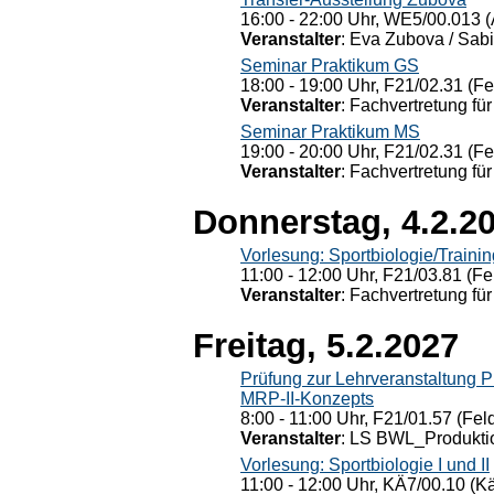
16:00 - 22:00 Uhr, WE5/00.013 (
Veranstalter
: Eva Zubova / Sabi
Seminar Praktikum GS
18:00 - 19:00 Uhr, F21/02.31 (F
Veranstalter
: Fachvertretung für
Seminar Praktikum MS
19:00 - 20:00 Uhr, F21/02.31 (F
Veranstalter
: Fachvertretung für
Donnerstag, 4.2.2
Vorlesung: Sportbiologie/Trainin
11:00 - 12:00 Uhr, F21/03.81 (Fe
Veranstalter
: Fachvertretung für
Freitag, 5.2.2027
Prüfung zur Lehrveranstaltung
MRP-II-Konzepts
8:00 - 11:00 Uhr, F21/01.57 (Fel
Veranstalter
: LS BWL_Produktio
Vorlesung: Sportbiologie I und II
11:00 - 12:00 Uhr, KÄ7/00.10 (K