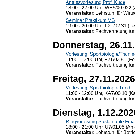
Antrittsvorlesung Prof. Kude
18:00 - 22:00 Uhr, WE5/00.022 (
Veranstalter
: Lehrstuhl für Wirt
Seminar Praktikum MS
19:00 - 20:00 Uhr, F21/02.31 (F
Veranstalter
: Fachvertretung für
Donnerstag, 26.11
Vorlesung: Sportbiologie/Trainin
11:00 - 12:00 Uhr, F21/03.81 (Fe
Veranstalter
: Fachvertretung für
Freitag, 27.11.2026
Vorlesung: Sportbiologie I und II
11:00 - 12:00 Uhr, KÄ7/00.10 (K
Veranstalter
: Fachvertretung für
Dienstag, 1.12.202
Ringvorlesung Sustainable Fin
18:00 - 21:00 Uhr, U7/01.05 (An 
Veranstalter
: Lehrstuhl für Bet