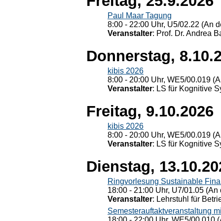
Freitag, 25.9.2026
Paul Maar Tagung
8:00 - 22:00 Uhr, U5/02.22 (An de
Veranstalter
: Prof. Dr. Andrea Ba
Donnerstag, 8.10.
kibis 2026
8:00 - 20:00 Uhr, WE5/00.019 (A
Veranstalter
: LS für Kognitive 
Freitag, 9.10.2026
kibis 2026
8:00 - 20:00 Uhr, WE5/00.019 (A
Veranstalter
: LS für Kognitive 
Dienstag, 13.10.20
Ringvorlesung Sustainable Fin
18:00 - 21:00 Uhr, U7/01.05 (An 
Veranstalter
: Lehrstuhl für Bet
Semesterauftaktveranstaltung m
18:00 - 22:00 Uhr, WE5/00.010 (