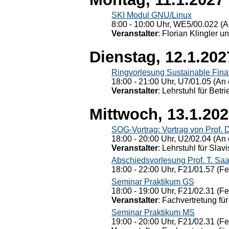
SKI Modul GNU/Linux
8:00 - 10:00 Uhr, WE5/00.022 (A
Veranstalter
: Florian Klingler u
Dienstag, 12.1.202
Ringvorlesung Sustainable Fin
18:00 - 21:00 Uhr, U7/01.05 (An 
Veranstalter
: Lehrstuhl für Bet
Mittwoch, 13.1.20
SOG-Vortrag: Vortrag von Prof. 
18:00 - 20:00 Uhr, U2/02.04 (An 
Veranstalter
: Lehrstuhl für Slav
Abschiedsvorlesung Prof. T. Saa
18:00 - 22:00 Uhr, F21/01.57 (F
Seminar Praktikum GS
18:00 - 19:00 Uhr, F21/02.31 (F
Veranstalter
: Fachvertretung für
Seminar Praktikum MS
19:00 - 20:00 Uhr, F21/02.31 (F