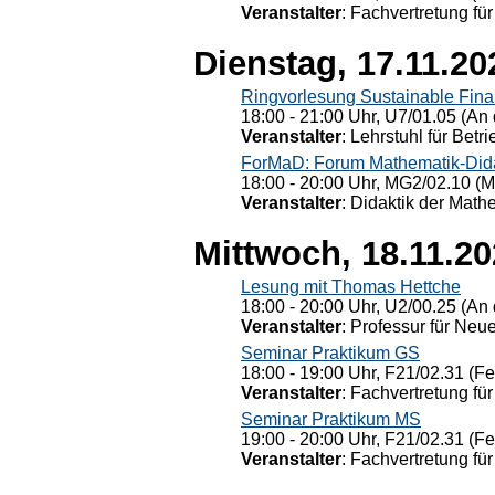
Veranstalter
: Fachvertretung für
Dienstag, 17.11.20
Ringvorlesung Sustainable Fin
18:00 - 21:00 Uhr, U7/01.05 (An 
Veranstalter
: Lehrstuhl für Bet
ForMaD: Forum Mathematik-Dida
18:00 - 20:00 Uhr, MG2/02.10 (M
Veranstalter
: Didaktik der Math
Mittwoch, 18.11.2
Lesung mit Thomas Hettche
18:00 - 20:00 Uhr, U2/00.25 (An 
Veranstalter
: Professur für Neu
Seminar Praktikum GS
18:00 - 19:00 Uhr, F21/02.31 (F
Veranstalter
: Fachvertretung für
Seminar Praktikum MS
19:00 - 20:00 Uhr, F21/02.31 (F
Veranstalter
: Fachvertretung für