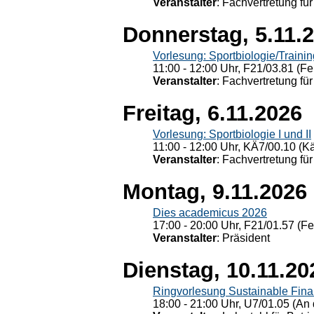
Veranstalter
: Fachvertretung für
Donnerstag, 5.11.
Vorlesung: Sportbiologie/Trainin
11:00 - 12:00 Uhr, F21/03.81 (Fe
Veranstalter
: Fachvertretung für
Freitag, 6.11.2026
Vorlesung: Sportbiologie I und II
11:00 - 12:00 Uhr, KÄ7/00.10 (K
Veranstalter
: Fachvertretung für
Montag, 9.11.2026
Dies academicus 2026
17:00 - 20:00 Uhr, F21/01.57 (F
Veranstalter
: Präsident
Dienstag, 10.11.20
Ringvorlesung Sustainable Fin
18:00 - 21:00 Uhr, U7/01.05 (An 