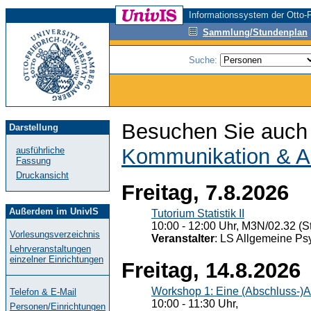
Informationssystem der Otto-F
Sammlung/Stundenplan
Suche:
Besuchen Sie auch 
Darstellung
Kommunikation & A
ausführliche
Fassung
Druckansicht
Freitag, 7.8.2026
Außerdem im UnivIS
Tutorium Statistik II
10:00 - 12:00 Uhr, M3N/02.32 (St
Vorlesungsverzeichnis
Veranstalter
: LS Allgemeine Ps
Lehrveranstaltungen
einzelner Einrichtungen
Freitag, 14.8.2026
Workshop 1: Eine (Abschluss-)A
Telefon & E-Mail
10:00 - 11:30 Uhr,
Personen/Einrichtungen