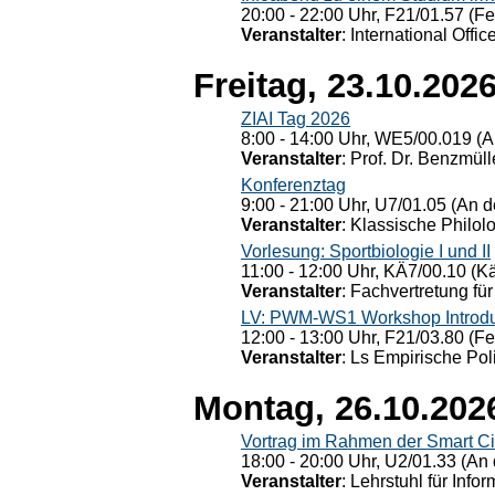
20:00 - 22:00 Uhr, F21/01.57 (F
Veranstalter
: International Offic
Freitag, 23.10.202
ZIAI Tag 2026
8:00 - 14:00 Uhr, WE5/00.019 (A
Veranstalter
: Prof. Dr. Benzmüll
Konferenztag
9:00 - 21:00 Uhr, U7/01.05 (An de
Veranstalter
: Klassische Philol
Vorlesung: Sportbiologie I und II
11:00 - 12:00 Uhr, KÄ7/00.10 (K
Veranstalter
: Fachvertretung für
LV: PWM-WS1 Workshop Introduct
12:00 - 13:00 Uhr, F21/03.80 (F
Veranstalter
: Ls Empirische Pol
Montag, 26.10.202
Vortrag im Rahmen der Smart Ci
18:00 - 20:00 Uhr, U2/01.33 (An 
Veranstalter
: Lehrstuhl für Info