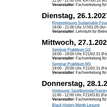
11:00 - 12:00 Uhr, KÄ7/00.10 (K
Veranstalter
: Fachvertretung für
Dienstag, 26.1.202
Ringvorlesung Sustainable Fin
18:00 - 21:00 Uhr, U7/01.05 (An 
Veranstalter
: Lehrstuhl für Bet
Mittwoch, 27.1.20
Seminar Praktikum GS
18:00 - 19:00 Uhr, F21/02.31 (F
Veranstalter
: Fachvertretung für
Seminar Praktikum MS
19:00 - 20:00 Uhr, F21/02.31 (F
Veranstalter
: Fachvertretung für
Donnerstag, 28.1.
Vorlesung: Sportbiologie/Trainin
11:00 - 12:00 Uhr, F21/03.81 (Fe
Veranstalter
: Fachvertretung für
Black History Month Lesung