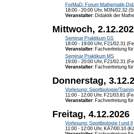
ForMaD: Forum Mathematik-Dida
18:00 - 20:00 Uhr, M3N/02.32 (St
Veranstalter
: Didaktik der Math
Mittwoch, 2.12.20
Seminar Praktikum GS
18:00 - 19:00 Uhr, F21/02.31 (F
Veranstalter
: Fachvertretung für
Seminar Praktikum MS
19:00 - 20:00 Uhr, F21/02.31 (F
Veranstalter
: Fachvertretung für
Donnerstag, 3.12.
Vorlesung: Sportbiologie/Trainin
11:00 - 12:00 Uhr, F21/03.81 (Fe
Veranstalter
: Fachvertretung für
Freitag, 4.12.2026
Vorlesung: Sportbiologie I und II
11:00 - 12:00 Uhr, KÄ7/00.10 (K
Veranstalter
: Fachvertretung für