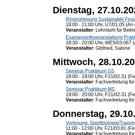
Dienstag, 27.10.20
Ringvorlesung Sustainable Fin
18:00 - 21:00 Uhr, U7/01.05 (An 
Veranstalter
: Lehrstuhl für Bet
Examensinfoveranstaltung Prak
18:30 - 20:00 Uhr, WE5/03.067 (
Veranstalter
: Gibfried, Sabine
Mittwoch, 28.10.2
Seminar Praktikum GS
18:00 - 19:00 Uhr, F21/02.31 (F
Veranstalter
: Fachvertretung für
Seminar Praktikum MS
19:00 - 20:00 Uhr, F21/02.31 (F
Veranstalter
: Fachvertretung für
Donnerstag, 29.10
Vorlesung: Sportbiologie/Trainin
11:00 - 12:00 Uhr, F21/03.81 (Fe
Veranstalter
: Fachvertretung für