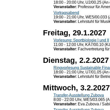
18:00 - 20:00 Uhr, U2/00.25 (An 
Veranstalter
: Professur für Ame
Vortragsabend
19:00 - 21:00 Uhr, WE5/00.033 (
Veranstalter
: Lehrstuhl für Mus
Freitag, 29.1.2027
Vorlesung: Sportbiologie I und II
11:00 - 12:00 Uhr, KÄ7/00.10 (K
Veranstalter
: Fachvertretung für
Dienstag, 2.2.2027
Ringvorlesung Sustainable Fin
18:00 - 21:00 Uhr, U7/01.05 (An 
Veranstalter
: Lehrstuhl für Bet
Mittwoch, 3.2.2027
Transfer-Ausstellung Zubova
8:00 - 22:00 Uhr, WE5/03.065 (A
Veranstalter
: Eva Zubova / Sabi
Transfer-Ausstellung Zubova