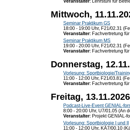
Veranstalter
: Lehrstuhl für Bet
Mittwoch, 11.11.20
Seminar Praktikum GS
18:00 - 19:00 Uhr, F21/02.31 (F
Veranstalter
: Fachvertretung für
Seminar Praktikum MS
19:00 - 20:00 Uhr, F21/02.31 (F
Veranstalter
: Fachvertretung für
Donnerstag, 12.11
Vorlesung: Sportbiologie/Trainin
11:00 - 12:00 Uhr, F21/03.81 (Fe
Veranstalter
: Fachvertretung für
Freitag, 13.11.2026
Podcast-Live-Event GENIAL-for
8:00 - 20:00 Uhr, U7/01.05 (An de
Veranstalter
: Projekt GENIAL-f
Vorlesung: Sportbiologie I und II
11:00 - 12:00 Uhr, KÄ7/00.10 (K