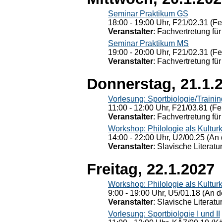
Seminar Praktikum GS
18:00 - 19:00 Uhr, F21/02.31 (F
Veranstalter
: Fachvertretung für
Seminar Praktikum MS
19:00 - 20:00 Uhr, F21/02.31 (F
Veranstalter
: Fachvertretung für
Donnerstag, 21.1.
Vorlesung: Sportbiologie/Trainin
11:00 - 12:00 Uhr, F21/03.81 (Fe
Veranstalter
: Fachvertretung für
Workshop: Philologie als Kulturkr
14:00 - 22:00 Uhr, U2/00.25 (An 
Veranstalter
: Slavische Literat
Freitag, 22.1.2027
Workshop: Philologie als Kulturkr
9:00 - 19:00 Uhr, U5/01.18 (An de
Veranstalter
: Slavische Literat
Vorlesung: Sportbiologie I und II