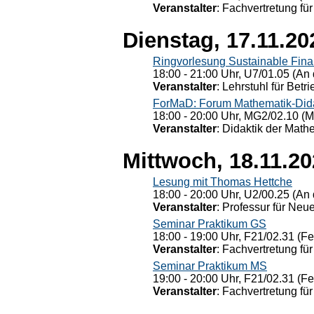
Veranstalter
: Fachvertretung für
Dienstag, 17.11.20
Ringvorlesung Sustainable Fin
18:00 - 21:00 Uhr, U7/01.05 (An 
Veranstalter
: Lehrstuhl für Bet
ForMaD: Forum Mathematik-Dida
18:00 - 20:00 Uhr, MG2/02.10 (M
Veranstalter
: Didaktik der Math
Mittwoch, 18.11.2
Lesung mit Thomas Hettche
18:00 - 20:00 Uhr, U2/00.25 (An 
Veranstalter
: Professur für Neu
Seminar Praktikum GS
18:00 - 19:00 Uhr, F21/02.31 (F
Veranstalter
: Fachvertretung für
Seminar Praktikum MS
19:00 - 20:00 Uhr, F21/02.31 (F
Veranstalter
: Fachvertretung für