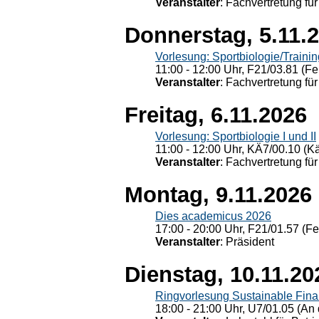
Veranstalter
: Fachvertretung für
Donnerstag, 5.11.
Vorlesung: Sportbiologie/Trainin
11:00 - 12:00 Uhr, F21/03.81 (Fe
Veranstalter
: Fachvertretung für
Freitag, 6.11.2026
Vorlesung: Sportbiologie I und II
11:00 - 12:00 Uhr, KÄ7/00.10 (K
Veranstalter
: Fachvertretung für
Montag, 9.11.2026
Dies academicus 2026
17:00 - 20:00 Uhr, F21/01.57 (F
Veranstalter
: Präsident
Dienstag, 10.11.20
Ringvorlesung Sustainable Fin
18:00 - 21:00 Uhr, U7/01.05 (An 