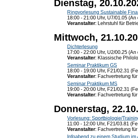
Dienstag, 20.10.20
Ringvorlesung Sustainable Fin
18:00 - 21:00 Uhr, U7/01.05 (An 
Veranstalter
: Lehrstuhl für Bet
Mittwoch, 21.10.2
Dichterlesung
17:00 - 22:00 Uhr, U2/00.25 (An 
Veranstalter
: Klassische Philol
Seminar Praktikum GS
18:00 - 19:00 Uhr, F21/02.31 (F
Veranstalter
: Fachvertretung für
Seminar Praktikum MS
19:00 - 20:00 Uhr, F21/02.31 (F
Veranstalter
: Fachvertretung für
Donnerstag, 22.10
Vorlesung: Sportbiologie/Trainin
11:00 - 12:00 Uhr, F21/03.81 (Fe
Veranstalter
: Fachvertretung für
Infoabend zu einem Studium im