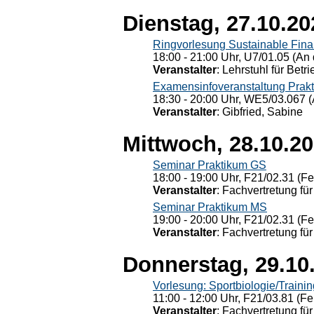
Dienstag, 27.10.20
Ringvorlesung Sustainable Fin
18:00 - 21:00 Uhr, U7/01.05 (An 
Veranstalter
: Lehrstuhl für Bet
Examensinfoveranstaltung Prak
18:30 - 20:00 Uhr, WE5/03.067 (
Veranstalter
: Gibfried, Sabine
Mittwoch, 28.10.2
Seminar Praktikum GS
18:00 - 19:00 Uhr, F21/02.31 (F
Veranstalter
: Fachvertretung für
Seminar Praktikum MS
19:00 - 20:00 Uhr, F21/02.31 (F
Veranstalter
: Fachvertretung für
Donnerstag, 29.10
Vorlesung: Sportbiologie/Trainin
11:00 - 12:00 Uhr, F21/03.81 (Fe
Veranstalter
: Fachvertretung für