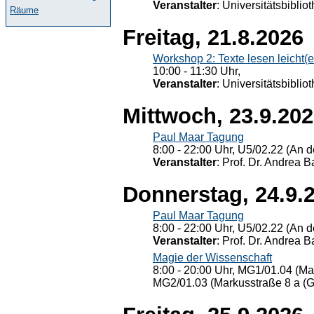
Veranstalter
: Universitätsbiblio
Räume
Freitag, 21.8.2026
Workshop 2: Texte lesen leicht(
10:00 - 11:30 Uhr,
Veranstalter
: Universitätsbiblio
Mittwoch, 23.9.20
Paul Maar Tagung
8:00 - 22:00 Uhr, U5/02.22 (An de
Veranstalter
: Prof. Dr. Andrea Ba
Donnerstag, 24.9.
Paul Maar Tagung
8:00 - 22:00 Uhr, U5/02.22 (An de
Veranstalter
: Prof. Dr. Andrea Ba
Magie der Wissenschaft
8:00 - 20:00 Uhr, MG1/01.04 (Ma
MG2/01.03 (Markusstraße 8 a (Ge