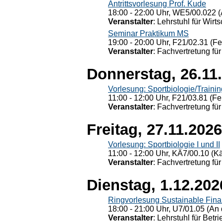
Antrittsvorlesung Prof. Kude
18:00 - 22:00 Uhr, WE5/00.022 (
Veranstalter
: Lehrstuhl für Wirt
Seminar Praktikum MS
19:00 - 20:00 Uhr, F21/02.31 (F
Veranstalter
: Fachvertretung für
Donnerstag, 26.11
Vorlesung: Sportbiologie/Trainin
11:00 - 12:00 Uhr, F21/03.81 (Fe
Veranstalter
: Fachvertretung für
Freitag, 27.11.2026
Vorlesung: Sportbiologie I und II
11:00 - 12:00 Uhr, KÄ7/00.10 (K
Veranstalter
: Fachvertretung für
Dienstag, 1.12.202
Ringvorlesung Sustainable Fin
18:00 - 21:00 Uhr, U7/01.05 (An 
Veranstalter
: Lehrstuhl für Bet