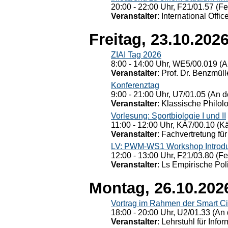
20:00 - 22:00 Uhr, F21/01.57 (F
Veranstalter
: International Offic
Freitag, 23.10.202
ZIAI Tag 2026
8:00 - 14:00 Uhr, WE5/00.019 (A
Veranstalter
: Prof. Dr. Benzmüll
Konferenztag
9:00 - 21:00 Uhr, U7/01.05 (An de
Veranstalter
: Klassische Philol
Vorlesung: Sportbiologie I und II
11:00 - 12:00 Uhr, KÄ7/00.10 (K
Veranstalter
: Fachvertretung für
LV: PWM-WS1 Workshop Introduct
12:00 - 13:00 Uhr, F21/03.80 (F
Veranstalter
: Ls Empirische Pol
Montag, 26.10.202
Vortrag im Rahmen der Smart Ci
18:00 - 20:00 Uhr, U2/01.33 (An 
Veranstalter
: Lehrstuhl für Info