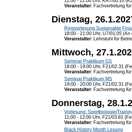
11:00 - 12:00 Uhr, KÄ7/00.10 (K
Veranstalter
: Fachvertretung für
Dienstag, 26.1.202
Ringvorlesung Sustainable Fin
18:00 - 21:00 Uhr, U7/01.05 (An 
Veranstalter
: Lehrstuhl für Bet
Mittwoch, 27.1.20
Seminar Praktikum GS
18:00 - 19:00 Uhr, F21/02.31 (F
Veranstalter
: Fachvertretung für
Seminar Praktikum MS
19:00 - 20:00 Uhr, F21/02.31 (F
Veranstalter
: Fachvertretung für
Donnerstag, 28.1.
Vorlesung: Sportbiologie/Trainin
11:00 - 12:00 Uhr, F21/03.81 (Fe
Veranstalter
: Fachvertretung für
Black History Month Lesung