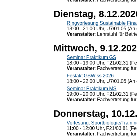
Dienstag, 8.12.202
Ringvorlesung Sustainable Fin
18:00 - 21:00 Uhr, U7/01.05 (An 
Veranstalter
: Lehrstuhl für Bet
Mittwoch, 9.12.20
Seminar Praktikum GS
18:00 - 19:00 Uhr, F21/02.31 (F
Veranstalter
: Fachvertretung für
Festakt GBWiss 2026
18:00 - 22:00 Uhr, U7/01.05 (An 
Seminar Praktikum MS
19:00 - 20:00 Uhr, F21/02.31 (F
Veranstalter
: Fachvertretung für
Donnerstag, 10.12
Vorlesung: Sportbiologie/Trainin
11:00 - 12:00 Uhr, F21/03.81 (Fe
Veranstalter
: Fachvertretung für