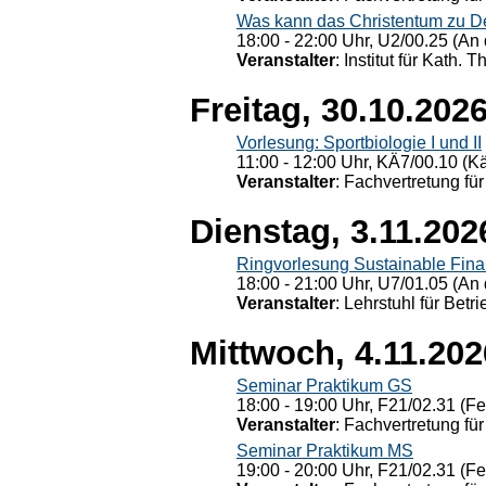
Was kann das Christentum zu Dera
18:00 - 22:00 Uhr, U2/00.25 (An 
Veranstalter
: Institut für Kath. 
Freitag, 30.10.202
Vorlesung: Sportbiologie I und II
11:00 - 12:00 Uhr, KÄ7/00.10 (K
Veranstalter
: Fachvertretung für
Dienstag, 3.11.202
Ringvorlesung Sustainable Fin
18:00 - 21:00 Uhr, U7/01.05 (An 
Veranstalter
: Lehrstuhl für Bet
Mittwoch, 4.11.202
Seminar Praktikum GS
18:00 - 19:00 Uhr, F21/02.31 (F
Veranstalter
: Fachvertretung für
Seminar Praktikum MS
19:00 - 20:00 Uhr, F21/02.31 (F