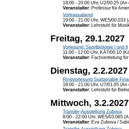
18:00 - 20:00 Uhr, U2/00.25 (An 
Veranstalter
: Professur für Ame
Vortragsabend
19:00 - 21:00 Uhr, WE5/00.033 (
Veranstalter
: Lehrstuhl für Mus
Freitag, 29.1.2027
Vorlesung: Sportbiologie I und II
11:00 - 12:00 Uhr, KÄ7/00.10 (K
Veranstalter
: Fachvertretung für
Dienstag, 2.2.2027
Ringvorlesung Sustainable Fin
18:00 - 21:00 Uhr, U7/01.05 (An 
Veranstalter
: Lehrstuhl für Bet
Mittwoch, 3.2.2027
Transfer-Ausstellung Zubova
8:00 - 22:00 Uhr, WE5/03.065 (A
Veranstalter
: Eva Zubova / Sabi
Transfer-Ausstellung Zubova