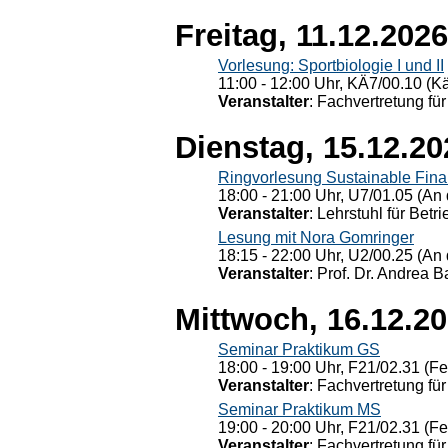
Freitag, 11.12.2026
Vorlesung: Sportbiologie I und II
11:00 - 12:00 Uhr, KÄ7/00.10 (K
Veranstalter
: Fachvertretung für
Dienstag, 15.12.20
Ringvorlesung Sustainable Fin
18:00 - 21:00 Uhr, U7/01.05 (An 
Veranstalter
: Lehrstuhl für Bet
Lesung mit Nora Gomringer
18:15 - 22:00 Uhr, U2/00.25 (An 
Veranstalter
: Prof. Dr. Andrea Ba
Mittwoch, 16.12.2
Seminar Praktikum GS
18:00 - 19:00 Uhr, F21/02.31 (F
Veranstalter
: Fachvertretung für
Seminar Praktikum MS
19:00 - 20:00 Uhr, F21/02.31 (F
Veranstalter
: Fachvertretung für