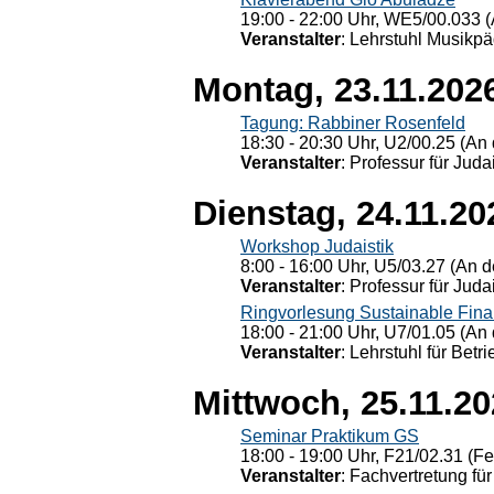
19:00 - 22:00 Uhr, WE5/00.033 (
Veranstalter
: Lehrstuhl Musikpä
Montag, 23.11.202
Tagung: Rabbiner Rosenfeld
18:30 - 20:30 Uhr, U2/00.25 (An 
Veranstalter
: Professur für Judai
Dienstag, 24.11.20
Workshop Judaistik
8:00 - 16:00 Uhr, U5/03.27 (An de
Veranstalter
: Professur für Judai
Ringvorlesung Sustainable Fin
18:00 - 21:00 Uhr, U7/01.05 (An 
Veranstalter
: Lehrstuhl für Bet
Mittwoch, 25.11.2
Seminar Praktikum GS
18:00 - 19:00 Uhr, F21/02.31 (F
Veranstalter
: Fachvertretung für