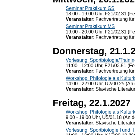
Seminar Praktikum GS
18:00 - 19:00 Uhr, F21/02.31 (F
Veranstalter
: Fachvertretung für
Seminar Praktikum MS
19:00 - 20:00 Uhr, F21/02.31 (F
Veranstalter
: Fachvertretung für
Donnerstag, 21.1.
Vorlesung: Sportbiologie/Trainin
11:00 - 12:00 Uhr, F21/03.81 (Fe
Veranstalter
: Fachvertretung für
Workshop: Philologie als Kulturkr
14:00 - 22:00 Uhr, U2/00.25 (An 
Veranstalter
: Slavische Literat
Freitag, 22.1.2027
Workshop: Philologie als Kulturkr
9:00 - 19:00 Uhr, U5/01.18 (An de
Veranstalter
: Slavische Literat
Vorlesung: Sportbiologie I und II