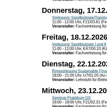
Donnerstag, 17.12
Vorlesung: Sportbiologie/Trainin
11:00 - 12:00 Uhr, F21/03.81 (Fe
Veranstalter
: Fachvertretung für
Freitag, 18.12.202
Vorlesung: Sportbiologie I und II
11:00 - 12:00 Uhr, KÄ7/00.10 (K
Veranstalter
: Fachvertretung für
Dienstag, 22.12.20
Ringvorlesung Sustainable Fin
18:00 - 21:00 Uhr, U7/01.05 (An 
Veranstalter
: Lehrstuhl für Bet
Mittwoch, 23.12.2
Seminar Praktikum GS
18:00 - 19:00 Uhr, F21/02.31 (F
Veranstalter
: Fachvertretung für