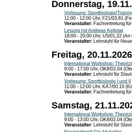
Donnerstag, 19.11
Vorlesung: Sportbiologie/Trainin
11:00 - 12:00 Uhr, F21/03.81 (Fe
Veranstalter
: Fachvertretung für
Lesung mit Andreas Kelletat
18:00 - 20:00 Uhr, U5/01.22 (An 
Veranstalter
: Lehrstuhl für Neu
Freitag, 20.11.2026
International Workshop: Theoriz
9:00 - 17:00 Uhr, OK8/02.04 (Ob
Veranstalter
: Lehrstuhl für Slav
Vorlesung: Sportbiologie I und II
11:00 - 12:00 Uhr, KÄ7/00.10 (K
Veranstalter
: Fachvertretung für
Samstag, 21.11.20
International Workshop: Theoriz
9:00 - 13:00 Uhr, OK8/02.04 (Ob
Veranstalter
: Lehrstuhl für Slav
Klavierabend Gio Abuladze