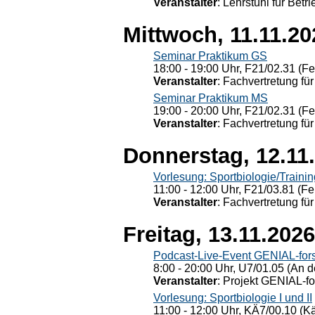
Veranstalter
: Lehrstuhl für Bet
Mittwoch, 11.11.20
Seminar Praktikum GS
18:00 - 19:00 Uhr, F21/02.31 (F
Veranstalter
: Fachvertretung für
Seminar Praktikum MS
19:00 - 20:00 Uhr, F21/02.31 (F
Veranstalter
: Fachvertretung für
Donnerstag, 12.11
Vorlesung: Sportbiologie/Trainin
11:00 - 12:00 Uhr, F21/03.81 (Fe
Veranstalter
: Fachvertretung für
Freitag, 13.11.2026
Podcast-Live-Event GENIAL-for
8:00 - 20:00 Uhr, U7/01.05 (An de
Veranstalter
: Projekt GENIAL-f
Vorlesung: Sportbiologie I und II
11:00 - 12:00 Uhr, KÄ7/00.10 (K