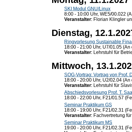
SKI Modul GNU/Linux
8:00 - 10:00 Uhr, WE5/00.022 (A
Veranstalter
: Florian Klingler u
Dienstag, 12.1.202
Ringvorlesung Sustainable Fin
18:00 - 21:00 Uhr, U7/01.05 (An 
Veranstalter
: Lehrstuhl für Bet
Mittwoch, 13.1.20
SOG-Vortrag: Vortrag von Prof. 
18:00 - 20:00 Uhr, U2/02.04 (An 
Veranstalter
: Lehrstuhl für Slav
Abschiedsvorlesung Prof. T. Saa
18:00 - 22:00 Uhr, F21/01.57 (F
Seminar Praktikum GS
18:00 - 19:00 Uhr, F21/02.31 (F
Veranstalter
: Fachvertretung für
Seminar Praktikum MS
19:00 - 20:00 Uhr, F21/02.31 (F