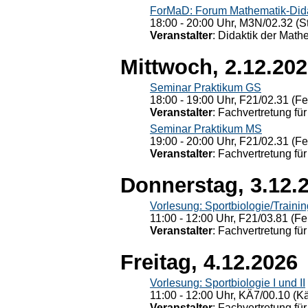
ForMaD: Forum Mathematik-Dida
18:00 - 20:00 Uhr, M3N/02.32 (St
Veranstalter
: Didaktik der Math
Mittwoch, 2.12.20
Seminar Praktikum GS
18:00 - 19:00 Uhr, F21/02.31 (F
Veranstalter
: Fachvertretung für
Seminar Praktikum MS
19:00 - 20:00 Uhr, F21/02.31 (F
Veranstalter
: Fachvertretung für
Donnerstag, 3.12.
Vorlesung: Sportbiologie/Trainin
11:00 - 12:00 Uhr, F21/03.81 (Fe
Veranstalter
: Fachvertretung für
Freitag, 4.12.2026
Vorlesung: Sportbiologie I und II
11:00 - 12:00 Uhr, KÄ7/00.10 (K
Veranstalter
: Fachvertretung für