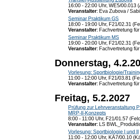
16:00 - 22:00 Uhr, WE5/00.013 (
Veranstalter
: Eva Zubova / Sabi
Seminar Praktikum GS
18:00 - 19:00 Uhr, F21/02.31 (F
Veranstalter
: Fachvertretung für
Seminar Praktikum MS
19:00 - 20:00 Uhr, F21/02.31 (F
Veranstalter
: Fachvertretung für
Donnerstag, 4.2.2
Vorlesung: Sportbiologie/Trainin
11:00 - 12:00 Uhr, F21/03.81 (Fe
Veranstalter
: Fachvertretung für
Freitag, 5.2.2027
Prüfung zur Lehrveranstaltung
MRP-II-Konzepts
8:00 - 11:00 Uhr, F21/01.57 (Fel
Veranstalter
: LS BWL_Produktio
Vorlesung: Sportbiologie I und II
11:00 - 12:00 Uhr, KÄ7/00.10 (K