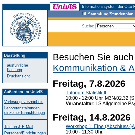
Informationssystem der Otto-F
Sammlung/Stundenplan
Suche:
Besuchen Sie auch 
Darstellung
Kommunikation & A
ausführliche
Fassung
Druckansicht
Freitag, 7.8.2026
Außerdem im UnivIS
Tutorium Statistik II
10:00 - 12:00 Uhr, M3N/02.32 (St
Vorlesungsverzeichnis
Veranstalter
: LS Allgemeine Ps
Lehrveranstaltungen
einzelner Einrichtungen
Freitag, 14.8.2026
Workshop 1: Eine (Abschluss-)A
Telefon & E-Mail
10:00 - 11:30 Uhr,
Personen/Einrichtungen