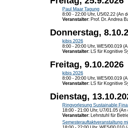
Freitag, 25.9.2026
Paul Maar Tagung
8:00 - 22:00 Uhr, U5/02.22 (An de
Veranstalter
: Prof. Dr. Andrea Ba
Donnerstag, 8.10.
kibis 2026
8:00 - 20:00 Uhr, WE5/00.019 (A
Veranstalter
: LS für Kognitive 
Freitag, 9.10.2026
kibis 2026
8:00 - 20:00 Uhr, WE5/00.019 (A
Veranstalter
: LS für Kognitive 
Dienstag, 13.10.20
Ringvorlesung Sustainable Fin
18:00 - 21:00 Uhr, U7/01.05 (An 
Veranstalter
: Lehrstuhl für Bet
Semesterauftaktveranstaltung m
18:00 - 22:00 Uhr, WE5/00.010 (