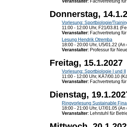
Veranstalter
: Fachvertretung für
Donnerstag, 14.1.
Vorlesung: Sportbiologie/Trainin
11:00 - 12:00 Uhr, F21/03.81 (Fe
Veranstalter
: Fachvertretung für
Lesung Hendrik Otremba
18:00 - 20:00 Uhr, U5/01.22 (An 
Veranstalter
: Professur für Neu
Freitag, 15.1.2027
Vorlesung: Sportbiologie I und II
11:00 - 12:00 Uhr, KÄ7/00.10 (K
Veranstalter
: Fachvertretung für
Dienstag, 19.1.202
Ringvorlesung Sustainable Fin
18:00 - 21:00 Uhr, U7/01.05 (An 
Veranstalter
: Lehrstuhl für Bet
Mittwoch, 20.1.20