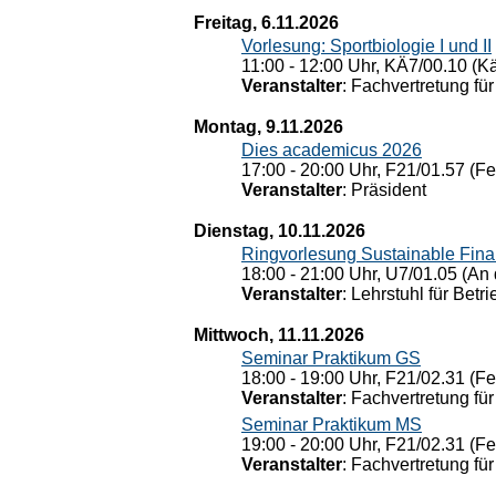
Freitag, 6.11.2026
Vorlesung: Sportbiologie I und II
11:00 - 12:00 Uhr, KÄ7/00.10 (K
Veranstalter
: Fachvertretung für
Montag, 9.11.2026
Dies academicus 2026
17:00 - 20:00 Uhr, F21/01.57 (F
Veranstalter
: Präsident
Dienstag, 10.11.2026
Ringvorlesung Sustainable Fin
18:00 - 21:00 Uhr, U7/01.05 (An 
Veranstalter
: Lehrstuhl für Bet
Mittwoch, 11.11.2026
Seminar Praktikum GS
18:00 - 19:00 Uhr, F21/02.31 (F
Veranstalter
: Fachvertretung für
Seminar Praktikum MS
19:00 - 20:00 Uhr, F21/02.31 (F
Veranstalter
: Fachvertretung für