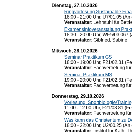
Dienstag, 27.10.2026
Ringvorlesung Sustainable Fin
18:00 - 21:00 Uhr, U7/01.05 (An 
Veranstalter
: Lehrstuhl für Bet
Examensinfoveranstaltung Prak
18:30 - 20:00 Uhr, WE5/03.067 (
Veranstalter
: Gibfried, Sabine
Mittwoch, 28.10.2026
Seminar Praktikum GS
18:00 - 19:00 Uhr, F21/02.31 (F
Veranstalter
: Fachvertretung für
Seminar Praktikum MS
19:00 - 20:00 Uhr, F21/02.31 (F
Veranstalter
: Fachvertretung für
Donnerstag, 29.10.2026
Vorlesung: Sportbiologie/Trainin
11:00 - 12:00 Uhr, F21/03.81 (Fe
Veranstalter
: Fachvertretung für
Was kann das Christentum zu Dera
18:00 - 22:00 Uhr, U2/00.25 (An 
Veranstalter
: Institut für Kath. 