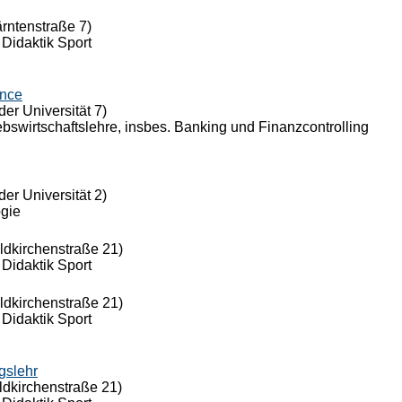
ärntenstraße 7)
 Didaktik Sport
ance
der Universität 7)
riebswirtschaftslehre, insbes. Banking und Finanzcontrolling
der Universität 2)
ogie
eldkirchenstraße 21)
 Didaktik Sport
eldkirchenstraße 21)
 Didaktik Sport
gslehr
ldkirchenstraße 21)