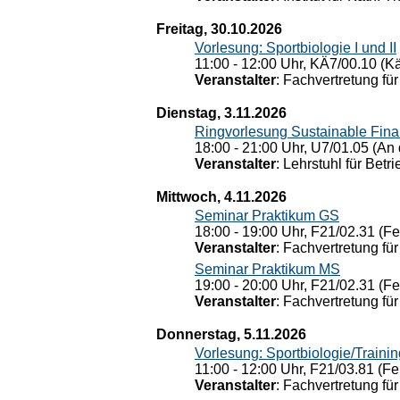
Freitag, 30.10.2026
Vorlesung: Sportbiologie I und II
11:00 - 12:00 Uhr, KÄ7/00.10 (K
Veranstalter
: Fachvertretung für
Dienstag, 3.11.2026
Ringvorlesung Sustainable Fin
18:00 - 21:00 Uhr, U7/01.05 (An 
Veranstalter
: Lehrstuhl für Bet
Mittwoch, 4.11.2026
Seminar Praktikum GS
18:00 - 19:00 Uhr, F21/02.31 (F
Veranstalter
: Fachvertretung für
Seminar Praktikum MS
19:00 - 20:00 Uhr, F21/02.31 (F
Veranstalter
: Fachvertretung für
Donnerstag, 5.11.2026
Vorlesung: Sportbiologie/Trainin
11:00 - 12:00 Uhr, F21/03.81 (Fe
Veranstalter
: Fachvertretung für