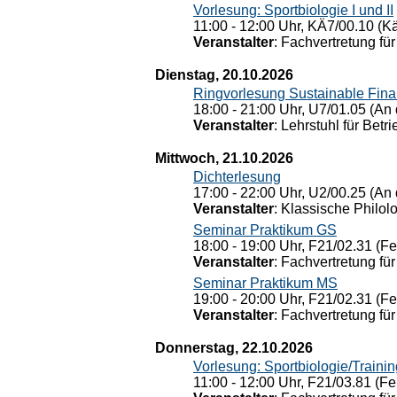
Vorlesung: Sportbiologie I und II
11:00 - 12:00 Uhr, KÄ7/00.10 (K
Veranstalter
: Fachvertretung für
Dienstag, 20.10.2026
Ringvorlesung Sustainable Fin
18:00 - 21:00 Uhr, U7/01.05 (An 
Veranstalter
: Lehrstuhl für Bet
Mittwoch, 21.10.2026
Dichterlesung
17:00 - 22:00 Uhr, U2/00.25 (An 
Veranstalter
: Klassische Philol
Seminar Praktikum GS
18:00 - 19:00 Uhr, F21/02.31 (F
Veranstalter
: Fachvertretung für
Seminar Praktikum MS
19:00 - 20:00 Uhr, F21/02.31 (F
Veranstalter
: Fachvertretung für
Donnerstag, 22.10.2026
Vorlesung: Sportbiologie/Trainin
11:00 - 12:00 Uhr, F21/03.81 (Fe