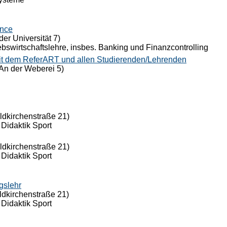
ance
der Universität 7)
riebswirtschaftslehre, insbes. Banking und Finanzcontrolling
it dem ReferART und allen Studierenden/Lehrenden
An der Weberei 5)
eldkirchenstraße 21)
 Didaktik Sport
eldkirchenstraße 21)
 Didaktik Sport
gslehr
ldkirchenstraße 21)
 Didaktik Sport