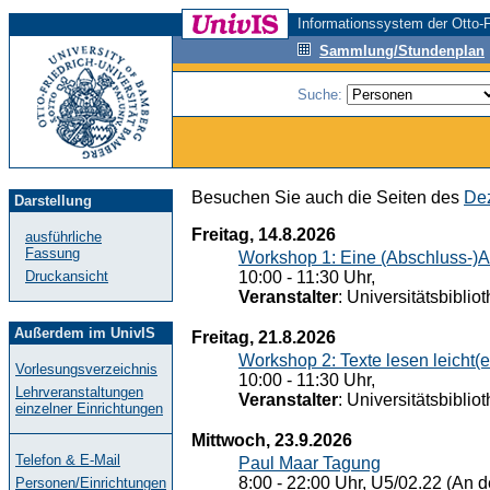
Informationssystem der Otto-F
Sammlung/Stundenplan
Suche:
Besuchen Sie auch die Seiten des
Dez
Darstellung
Freitag, 14.8.2026
ausführliche
Fassung
Workshop 1: Eine (Abschluss-)A
Druckansicht
10:00 - 11:30 Uhr,
Veranstalter
: Universitätsbiblio
Außerdem im UnivIS
Freitag, 21.8.2026
Workshop 2: Texte lesen leicht(
Vorlesungsverzeichnis
10:00 - 11:30 Uhr,
Lehrveranstaltungen
Veranstalter
: Universitätsbiblio
einzelner Einrichtungen
Mittwoch, 23.9.2026
Telefon & E-Mail
Paul Maar Tagung
8:00 - 22:00 Uhr, U5/02.22 (An de
Personen/Einrichtungen