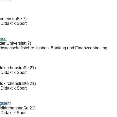
ärntenstraße 7)
 Didaktik Sport
ance
der Universität 7)
riebswirtschaftslehre, insbes. Banking und Finanzcontrolling
eldkirchenstraße 21)
 Didaktik Sport
eldkirchenstraße 21)
 Didaktik Sport
gslehr
ldkirchenstraße 21)
 Didaktik Sport