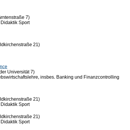
ärntenstraße 7)
 Didaktik Sport
eldkirchenstraße 21)
ance
der Universität 7)
riebswirtschaftslehre, insbes. Banking und Finanzcontrolling
eldkirchenstraße 21)
 Didaktik Sport
eldkirchenstraße 21)
 Didaktik Sport