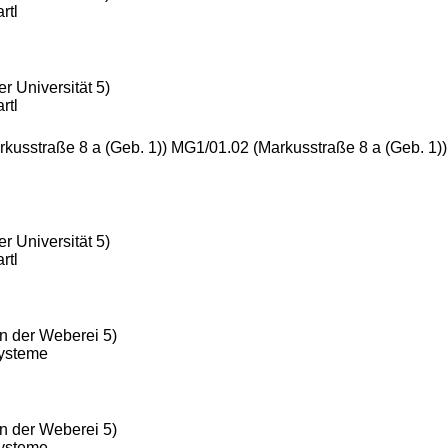
rtl
r Universität 5)
rtl
rkusstraße 8 a (Geb. 1)) MG1/01.02 (Markusstraße 8 a (Geb. 1)
r Universität 5)
rtl
n der Weberei 5)
Systeme
n der Weberei 5)
Systeme