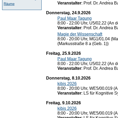
Veranstalter
: Prof. Dr. Andrea Ba
Räume
Donnerstag, 24.9.2026
Paul Maar Tagung
8:00 - 22:00 Uhr, U5/02.22 (An de
Veranstalter
: Prof. Dr. Andrea Ba
Magie der Wissenschaft
8:00 - 20:00 Uhr, MG1/01.04 (Ma
(Markusstraße 8 a (Geb. 1))
Freitag, 25.9.2026
Paul Maar Tagung
8:00 - 22:00 Uhr, U5/02.22 (An de
Veranstalter
: Prof. Dr. Andrea Ba
Donnerstag, 8.10.2026
kibis 2026
8:00 - 20:00 Uhr, WE5/00.019 (A
Veranstalter
: LS für Kognitive 
Freitag, 9.10.2026
kibis 2026
8:00 - 20:00 Uhr, WE5/00.019 (A
Veranstalter
: LS für Kognitive 