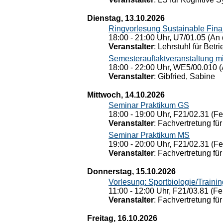
Dienstag, 13.10.2026
Ringvorlesung Sustainable Fin
18:00 - 21:00 Uhr, U7/01.05 (An 
Veranstalter
: Lehrstuhl für Bet
Semesterauftaktveranstaltung m
18:00 - 22:00 Uhr, WE5/00.010 (
Veranstalter
: Gibfried, Sabine
Mittwoch, 14.10.2026
Seminar Praktikum GS
18:00 - 19:00 Uhr, F21/02.31 (F
Veranstalter
: Fachvertretung für
Seminar Praktikum MS
19:00 - 20:00 Uhr, F21/02.31 (F
Veranstalter
: Fachvertretung für
Donnerstag, 15.10.2026
Vorlesung: Sportbiologie/Trainin
11:00 - 12:00 Uhr, F21/03.81 (Fe
Veranstalter
: Fachvertretung für
Freitag, 16.10.2026