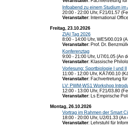
Veranstalter
: Fachvertretung für
Infoabend zu einem Studium im
20:00 - 22:00 Uhr, F21/01.57 (F
Veranstalter
: International Offic
Freitag, 23.10.2026
ZIAI Tag 2026
8:00 - 14:00 Uhr, WE5/00.019 (A
Veranstalter
: Prof. Dr. Benzmüll
Konferenztag
9:00 - 21:00 Uhr, U7/01.05 (An de
Veranstalter
: Klassische Philol
Vorlesung: Sportbiologie I und II
11:00 - 12:00 Uhr, KÄ7/00.10 (K
Veranstalter
: Fachvertretung für
LV: PWM-WS1 Workshop Introduct
12:00 - 13:00 Uhr, F21/03.80 (F
Veranstalter
: Ls Empirische Pol
Montag, 26.10.2026
Vortrag im Rahmen der Smart Ci
18:00 - 20:00 Uhr, U2/01.33 (An 
Veranstalter
: Lehrstuhl für Info