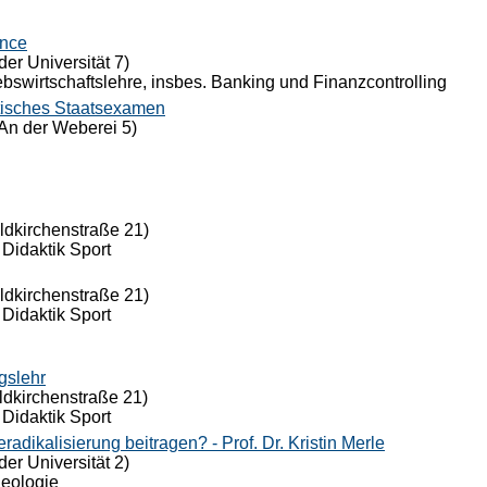
ance
der Universität 7)
riebswirtschaftslehre, insbes. Banking und Finanzcontrolling
tisches Staatsexamen
An der Weberei 5)
eldkirchenstraße 21)
 Didaktik Sport
eldkirchenstraße 21)
 Didaktik Sport
gslehr
ldkirchenstraße 21)
 Didaktik Sport
dikalisierung beitragen? - Prof. Dr. Kristin Merle
der Universität 2)
Theologie