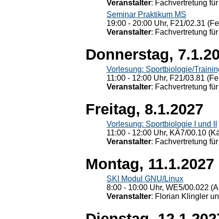
Veranstalter
: Fachvertretung für
Seminar Praktikum MS
19:00 - 20:00 Uhr, F21/02.31 (F
Veranstalter
: Fachvertretung für
Donnerstag, 7.1.2
Vorlesung: Sportbiologie/Trainin
11:00 - 12:00 Uhr, F21/03.81 (Fe
Veranstalter
: Fachvertretung für
Freitag, 8.1.2027
Vorlesung: Sportbiologie I und II
11:00 - 12:00 Uhr, KÄ7/00.10 (K
Veranstalter
: Fachvertretung für
Montag, 11.1.2027
SKI Modul GNU/Linux
8:00 - 10:00 Uhr, WE5/00.022 (A
Veranstalter
: Florian Klingler u
Dienstag, 12.1.202