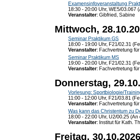
Examensinfoveranstaltung Prak
18:30 - 20:00 Uhr, WE5/03.067 (
Veranstalter
: Gibfried, Sabine
Mittwoch, 28.10.2
Seminar Praktikum GS
18:00 - 19:00 Uhr, F21/02.31 (F
Veranstalter
: Fachvertretung für
Seminar Praktikum MS
19:00 - 20:00 Uhr, F21/02.31 (F
Veranstalter
: Fachvertretung für
Donnerstag, 29.10
Vorlesung: Sportbiologie/Trainin
11:00 - 12:00 Uhr, F21/03.81 (Fe
Veranstalter
: Fachvertretung für
Was kann das Christentum zu Dera
18:00 - 22:00 Uhr, U2/00.25 (An 
Veranstalter
: Institut für Kath. 
Freitag, 30.10.202