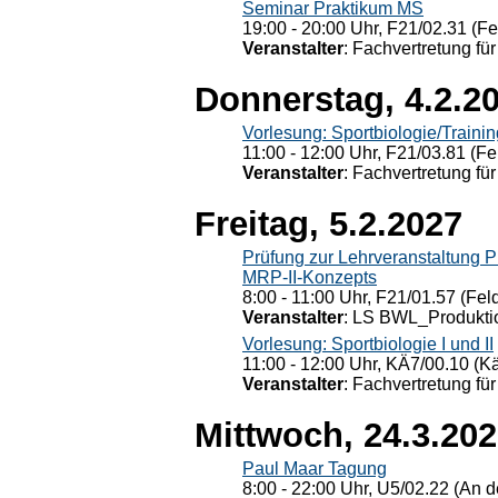
Seminar Praktikum MS
19:00 - 20:00 Uhr, F21/02.31 (F
Veranstalter
: Fachvertretung für
Donnerstag, 4.2.2
Vorlesung: Sportbiologie/Trainin
11:00 - 12:00 Uhr, F21/03.81 (Fe
Veranstalter
: Fachvertretung für
Freitag, 5.2.2027
Prüfung zur Lehrveranstaltung
MRP-II-Konzepts
8:00 - 11:00 Uhr, F21/01.57 (Fel
Veranstalter
: LS BWL_Produktio
Vorlesung: Sportbiologie I und II
11:00 - 12:00 Uhr, KÄ7/00.10 (K
Veranstalter
: Fachvertretung für
Mittwoch, 24.3.20
Paul Maar Tagung
8:00 - 22:00 Uhr, U5/02.22 (An de