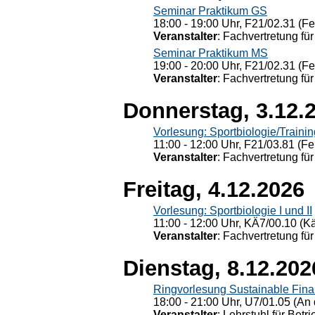
Seminar Praktikum GS
18:00 - 19:00 Uhr, F21/02.31 (F
Veranstalter
: Fachvertretung für
Seminar Praktikum MS
19:00 - 20:00 Uhr, F21/02.31 (F
Veranstalter
: Fachvertretung für
Donnerstag, 3.12.
Vorlesung: Sportbiologie/Trainin
11:00 - 12:00 Uhr, F21/03.81 (Fe
Veranstalter
: Fachvertretung für
Freitag, 4.12.2026
Vorlesung: Sportbiologie I und II
11:00 - 12:00 Uhr, KÄ7/00.10 (K
Veranstalter
: Fachvertretung für
Dienstag, 8.12.202
Ringvorlesung Sustainable Fin
18:00 - 21:00 Uhr, U7/01.05 (An 
Veranstalter
: Lehrstuhl für Bet