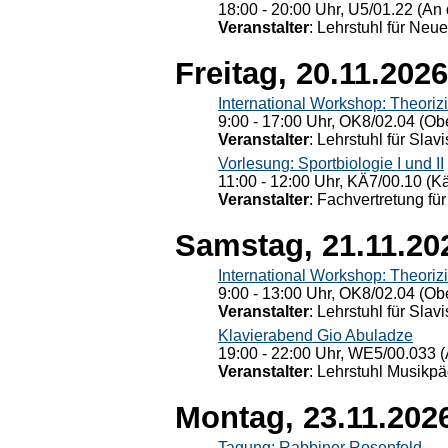
18:00 - 20:00 Uhr, U5/01.22 (An 
Veranstalter
: Lehrstuhl für Neu
Freitag, 20.11.2026
International Workshop: Theoriz
9:00 - 17:00 Uhr, OK8/02.04 (Ob
Veranstalter
: Lehrstuhl für Slav
Vorlesung: Sportbiologie I und II
11:00 - 12:00 Uhr, KÄ7/00.10 (K
Veranstalter
: Fachvertretung für
Samstag, 21.11.20
International Workshop: Theoriz
9:00 - 13:00 Uhr, OK8/02.04 (Ob
Veranstalter
: Lehrstuhl für Slav
Klavierabend Gio Abuladze
19:00 - 22:00 Uhr, WE5/00.033 (
Veranstalter
: Lehrstuhl Musikpä
Montag, 23.11.202
Tagung: Rabbiner Rosenfeld