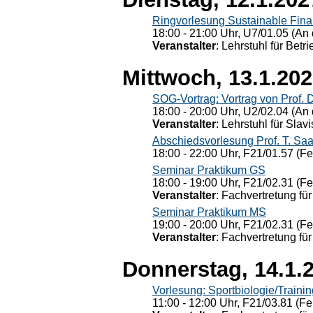
Ringvorlesung Sustainable Fin
18:00 - 21:00 Uhr, U7/01.05 (An 
Veranstalter
: Lehrstuhl für Bet
Mittwoch, 13.1.20
SOG-Vortrag: Vortrag von Prof. 
18:00 - 20:00 Uhr, U2/02.04 (An 
Veranstalter
: Lehrstuhl für Slav
Abschiedsvorlesung Prof. T. Saa
18:00 - 22:00 Uhr, F21/01.57 (F
Seminar Praktikum GS
18:00 - 19:00 Uhr, F21/02.31 (F
Veranstalter
: Fachvertretung für
Seminar Praktikum MS
19:00 - 20:00 Uhr, F21/02.31 (F
Veranstalter
: Fachvertretung für
Donnerstag, 14.1.
Vorlesung: Sportbiologie/Trainin
11:00 - 12:00 Uhr, F21/03.81 (Fe