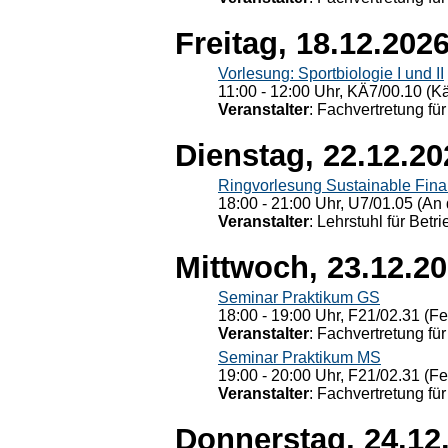
Freitag, 18.12.202
Vorlesung: Sportbiologie I und II
11:00 - 12:00 Uhr, KÄ7/00.10 (K
Veranstalter
: Fachvertretung für
Dienstag, 22.12.20
Ringvorlesung Sustainable Fin
18:00 - 21:00 Uhr, U7/01.05 (An 
Veranstalter
: Lehrstuhl für Bet
Mittwoch, 23.12.2
Seminar Praktikum GS
18:00 - 19:00 Uhr, F21/02.31 (F
Veranstalter
: Fachvertretung für
Seminar Praktikum MS
19:00 - 20:00 Uhr, F21/02.31 (F
Veranstalter
: Fachvertretung für
Donnerstag, 24.12