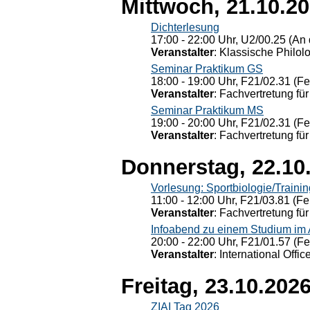
Mittwoch, 21.10.2
Dichterlesung
17:00 - 22:00 Uhr, U2/00.25 (An 
Veranstalter
: Klassische Philol
Seminar Praktikum GS
18:00 - 19:00 Uhr, F21/02.31 (F
Veranstalter
: Fachvertretung für
Seminar Praktikum MS
19:00 - 20:00 Uhr, F21/02.31 (F
Veranstalter
: Fachvertretung für
Donnerstag, 22.10
Vorlesung: Sportbiologie/Trainin
11:00 - 12:00 Uhr, F21/03.81 (Fe
Veranstalter
: Fachvertretung für
Infoabend zu einem Studium im
20:00 - 22:00 Uhr, F21/01.57 (F
Veranstalter
: International Offic
Freitag, 23.10.202
ZIAI Tag 2026