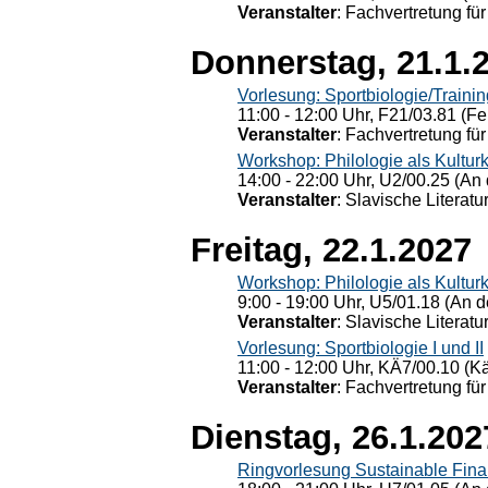
Veranstalter
: Fachvertretung für
Donnerstag, 21.1.
Vorlesung: Sportbiologie/Trainin
11:00 - 12:00 Uhr, F21/03.81 (Fe
Veranstalter
: Fachvertretung für
Workshop: Philologie als Kulturkr
14:00 - 22:00 Uhr, U2/00.25 (An 
Veranstalter
: Slavische Literat
Freitag, 22.1.2027
Workshop: Philologie als Kulturkr
9:00 - 19:00 Uhr, U5/01.18 (An de
Veranstalter
: Slavische Literat
Vorlesung: Sportbiologie I und II
11:00 - 12:00 Uhr, KÄ7/00.10 (K
Veranstalter
: Fachvertretung für
Dienstag, 26.1.202
Ringvorlesung Sustainable Fin