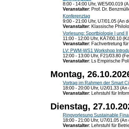
8:00 - 14:00 Uhr, WE5/00.019 (A
Veranstalter
: Prof. Dr. Benzmüll
Konferenztag
9:00 - 21:00 Uhr, U7/01.05 (An de
Veranstalter
: Klassische Philol
Vorlesung: Sportbiologie I und II
11:00 - 12:00 Uhr, KÄ7/00.10 (K
Veranstalter
: Fachvertretung für
LV: PWM-WS1 Workshop Introduct
12:00 - 13:00 Uhr, F21/03.80 (F
Veranstalter
: Ls Empirische Pol
Montag, 26.10.202
Vortrag im Rahmen der Smart Ci
18:00 - 20:00 Uhr, U2/01.33 (An 
Veranstalter
: Lehrstuhl für Info
Dienstag, 27.10.20
Ringvorlesung Sustainable Fin
18:00 - 21:00 Uhr, U7/01.05 (An 
Veranstalter
: Lehrstuhl für Bet