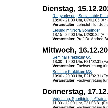
Dienstag, 15.12.20
Ringvorlesung Sustainable Fin
18:00 - 21:00 Uhr, U7/01.05 (An 
Veranstalter
: Lehrstuhl für Bet
Lesung mit Nora Gomringer
18:15 - 22:00 Uhr, U2/00.25 (An 
Veranstalter
: Prof. Dr. Andrea Ba
Mittwoch, 16.12.2
Seminar Praktikum GS
18:00 - 19:00 Uhr, F21/02.31 (F
Veranstalter
: Fachvertretung für
Seminar Praktikum MS
19:00 - 20:00 Uhr, F21/02.31 (F
Veranstalter
: Fachvertretung für
Donnerstag, 17.12
Vorlesung: Sportbiologie/Trainin
11:00 - 12:00 Uhr, F21/03.81 (Fe
Veranstalter
: Fachvertretung für