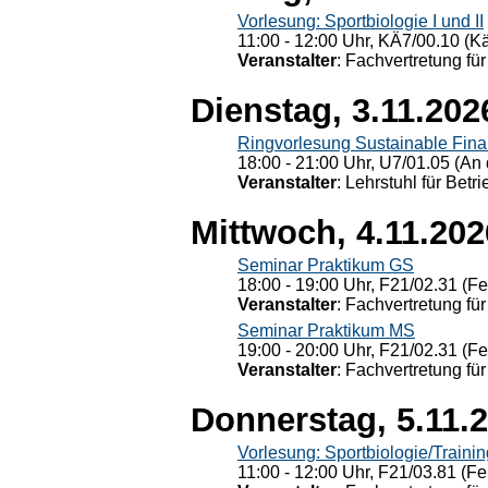
Vorlesung: Sportbiologie I und II
11:00 - 12:00 Uhr, KÄ7/00.10 (K
Veranstalter
: Fachvertretung für
Dienstag, 3.11.202
Ringvorlesung Sustainable Fin
18:00 - 21:00 Uhr, U7/01.05 (An 
Veranstalter
: Lehrstuhl für Bet
Mittwoch, 4.11.202
Seminar Praktikum GS
18:00 - 19:00 Uhr, F21/02.31 (F
Veranstalter
: Fachvertretung für
Seminar Praktikum MS
19:00 - 20:00 Uhr, F21/02.31 (F
Veranstalter
: Fachvertretung für
Donnerstag, 5.11.
Vorlesung: Sportbiologie/Trainin
11:00 - 12:00 Uhr, F21/03.81 (Fe