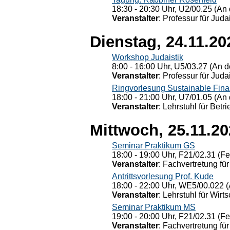
18:30 - 20:30 Uhr, U2/00.25 (An 
Veranstalter
: Professur für Judai
Dienstag, 24.11.20
Workshop Judaistik
8:00 - 16:00 Uhr, U5/03.27 (An de
Veranstalter
: Professur für Judai
Ringvorlesung Sustainable Fin
18:00 - 21:00 Uhr, U7/01.05 (An 
Veranstalter
: Lehrstuhl für Bet
Mittwoch, 25.11.2
Seminar Praktikum GS
18:00 - 19:00 Uhr, F21/02.31 (F
Veranstalter
: Fachvertretung für
Antrittsvorlesung Prof. Kude
18:00 - 22:00 Uhr, WE5/00.022 (
Veranstalter
: Lehrstuhl für Wirt
Seminar Praktikum MS
19:00 - 20:00 Uhr, F21/02.31 (F
Veranstalter
: Fachvertretung für