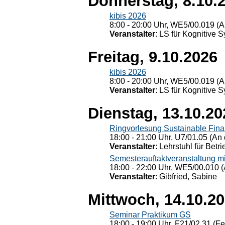
Donnerstag, 8.10.
kibis 2026
8:00 - 20:00 Uhr, WE5/00.019 (A
Veranstalter
: LS für Kognitive 
Freitag, 9.10.2026
kibis 2026
8:00 - 20:00 Uhr, WE5/00.019 (A
Veranstalter
: LS für Kognitive 
Dienstag, 13.10.20
Ringvorlesung Sustainable Fin
18:00 - 21:00 Uhr, U7/01.05 (An 
Veranstalter
: Lehrstuhl für Bet
Semesterauftaktveranstaltung m
18:00 - 22:00 Uhr, WE5/00.010 (
Veranstalter
: Gibfried, Sabine
Mittwoch, 14.10.2
Seminar Praktikum GS
18:00 - 19:00 Uhr, F21/02.31 (F