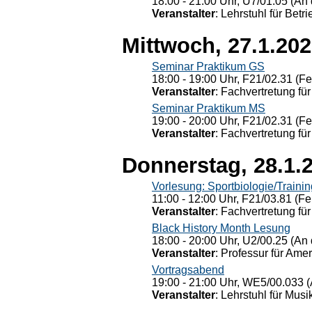
18:00 - 21:00 Uhr, U7/01.05 (An 
Veranstalter
: Lehrstuhl für Bet
Mittwoch, 27.1.20
Seminar Praktikum GS
18:00 - 19:00 Uhr, F21/02.31 (F
Veranstalter
: Fachvertretung für
Seminar Praktikum MS
19:00 - 20:00 Uhr, F21/02.31 (F
Veranstalter
: Fachvertretung für
Donnerstag, 28.1.
Vorlesung: Sportbiologie/Trainin
11:00 - 12:00 Uhr, F21/03.81 (Fe
Veranstalter
: Fachvertretung für
Black History Month Lesung
18:00 - 20:00 Uhr, U2/00.25 (An 
Veranstalter
: Professur für Ame
Vortragsabend
19:00 - 21:00 Uhr, WE5/00.033 (
Veranstalter
: Lehrstuhl für Mus