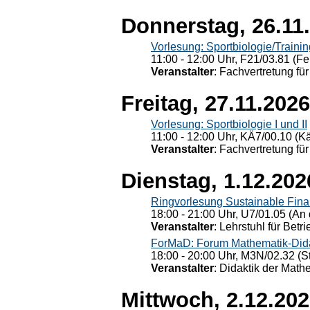
Donnerstag, 26.11
Vorlesung: Sportbiologie/Trainin
11:00 - 12:00 Uhr, F21/03.81 (Fe
Veranstalter
: Fachvertretung für
Freitag, 27.11.2026
Vorlesung: Sportbiologie I und II
11:00 - 12:00 Uhr, KÄ7/00.10 (K
Veranstalter
: Fachvertretung für
Dienstag, 1.12.202
Ringvorlesung Sustainable Fin
18:00 - 21:00 Uhr, U7/01.05 (An 
Veranstalter
: Lehrstuhl für Bet
ForMaD: Forum Mathematik-Dida
18:00 - 20:00 Uhr, M3N/02.32 (St
Veranstalter
: Didaktik der Math
Mittwoch, 2.12.20