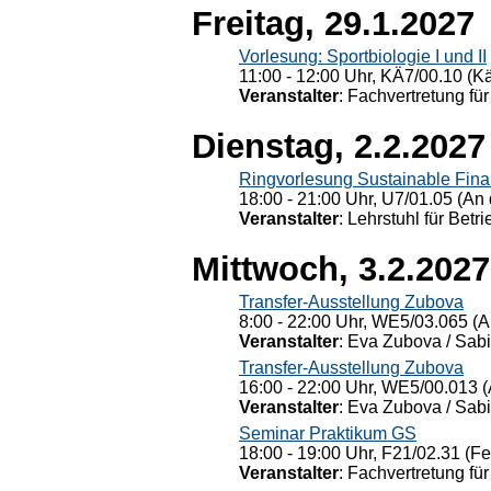
Freitag, 29.1.2027
Vorlesung: Sportbiologie I und II
11:00 - 12:00 Uhr, KÄ7/00.10 (K
Veranstalter
: Fachvertretung für
Dienstag, 2.2.2027
Ringvorlesung Sustainable Fin
18:00 - 21:00 Uhr, U7/01.05 (An 
Veranstalter
: Lehrstuhl für Bet
Mittwoch, 3.2.2027
Transfer-Ausstellung Zubova
8:00 - 22:00 Uhr, WE5/03.065 (A
Veranstalter
: Eva Zubova / Sabi
Transfer-Ausstellung Zubova
16:00 - 22:00 Uhr, WE5/00.013 (
Veranstalter
: Eva Zubova / Sabi
Seminar Praktikum GS
18:00 - 19:00 Uhr, F21/02.31 (F
Veranstalter
: Fachvertretung für