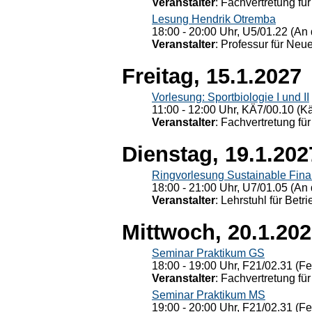
Veranstalter
: Fachvertretung für
Lesung Hendrik Otremba
18:00 - 20:00 Uhr, U5/01.22 (An 
Veranstalter
: Professur für Neu
Freitag, 15.1.2027
Vorlesung: Sportbiologie I und II
11:00 - 12:00 Uhr, KÄ7/00.10 (K
Veranstalter
: Fachvertretung für
Dienstag, 19.1.202
Ringvorlesung Sustainable Fin
18:00 - 21:00 Uhr, U7/01.05 (An 
Veranstalter
: Lehrstuhl für Bet
Mittwoch, 20.1.20
Seminar Praktikum GS
18:00 - 19:00 Uhr, F21/02.31 (F
Veranstalter
: Fachvertretung für
Seminar Praktikum MS
19:00 - 20:00 Uhr, F21/02.31 (F