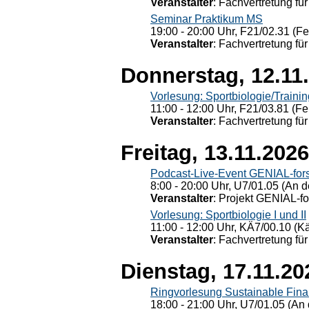
Veranstalter
: Fachvertretung für
Seminar Praktikum MS
19:00 - 20:00 Uhr, F21/02.31 (F
Veranstalter
: Fachvertretung für
Donnerstag, 12.11
Vorlesung: Sportbiologie/Trainin
11:00 - 12:00 Uhr, F21/03.81 (Fe
Veranstalter
: Fachvertretung für
Freitag, 13.11.2026
Podcast-Live-Event GENIAL-for
8:00 - 20:00 Uhr, U7/01.05 (An de
Veranstalter
: Projekt GENIAL-f
Vorlesung: Sportbiologie I und II
11:00 - 12:00 Uhr, KÄ7/00.10 (K
Veranstalter
: Fachvertretung für
Dienstag, 17.11.20
Ringvorlesung Sustainable Fin
18:00 - 21:00 Uhr, U7/01.05 (An 