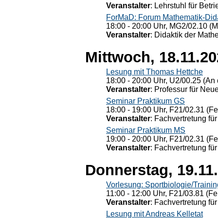
Veranstalter
: Lehrstuhl für Bet
ForMaD: Forum Mathematik-Dida
18:00 - 20:00 Uhr, MG2/02.10 (M
Veranstalter
: Didaktik der Math
Mittwoch, 18.11.2
Lesung mit Thomas Hettche
18:00 - 20:00 Uhr, U2/00.25 (An 
Veranstalter
: Professur für Neu
Seminar Praktikum GS
18:00 - 19:00 Uhr, F21/02.31 (F
Veranstalter
: Fachvertretung für
Seminar Praktikum MS
19:00 - 20:00 Uhr, F21/02.31 (F
Veranstalter
: Fachvertretung für
Donnerstag, 19.11
Vorlesung: Sportbiologie/Trainin
11:00 - 12:00 Uhr, F21/03.81 (Fe
Veranstalter
: Fachvertretung für
Lesung mit Andreas Kelletat