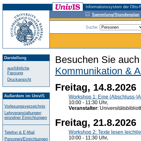
Informationssystem der Otto-F
Sammlung/Stundenplan
Suche:
Besuchen Sie auch 
Darstellung
Kommunikation & A
ausführliche
Fassung
Druckansicht
Freitag, 14.8.2026
Außerdem im UnivIS
Workshop 1: Eine (Abschluss-)A
10:00 - 11:30 Uhr,
Vorlesungsverzeichnis
Veranstalter
: Universitätsbiblio
Lehrveranstaltungen
einzelner Einrichtungen
Freitag, 21.8.2026
Workshop 2: Texte lesen leicht(
Telefon & E-Mail
10:00 - 11:30 Uhr,
Personen/Einrichtungen