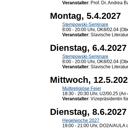
Veranstalter
: Prof. Dr. Andrea Ba
Montag, 5.4.2027
Stempowski-Seminare
8:00 - 20:00 Uhr, OK8/02.04 (Ob
Veranstalter
: Slavische Literat
Dienstag, 6.4.2027
Stempowski-Seminare
8:00 - 20:00 Uhr, OK8/02.04 (Ob
Veranstalter
: Slavische Literat
Mittwoch, 12.5.20
Multireligiöse Feier
18:30 - 20:30 Uhr, U2/00.25 (An 
Veranstalter
: Vizepräsidentin fü
Dienstag, 8.6.2027
Hegelwoche 2027
19:00 - 21:00 Uhr, DO2A/AULA d