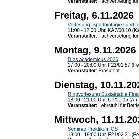
Veranstalter
: Fachvertretung für
Freitag, 6.11.2026
Vorlesung: Sportbiologie I und II
11:00 - 12:00 Uhr, KÄ7/00.10 (K
Veranstalter
: Fachvertretung für
Montag, 9.11.2026
Dies academicus 2026
17:00 - 20:00 Uhr, F21/01.57 (F
Veranstalter
: Präsident
Dienstag, 10.11.20
Ringvorlesung Sustainable Fin
18:00 - 21:00 Uhr, U7/01.05 (An 
Veranstalter
: Lehrstuhl für Bet
Mittwoch, 11.11.20
Seminar Praktikum GS
18:00 - 19:00 Uhr, F21/02.31 (F