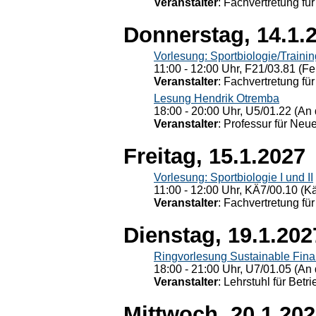
Veranstalter
: Fachvertretung für
Donnerstag, 14.1.
Vorlesung: Sportbiologie/Trainin
11:00 - 12:00 Uhr, F21/03.81 (Fe
Veranstalter
: Fachvertretung für
Lesung Hendrik Otremba
18:00 - 20:00 Uhr, U5/01.22 (An 
Veranstalter
: Professur für Neu
Freitag, 15.1.2027
Vorlesung: Sportbiologie I und II
11:00 - 12:00 Uhr, KÄ7/00.10 (K
Veranstalter
: Fachvertretung für
Dienstag, 19.1.202
Ringvorlesung Sustainable Fin
18:00 - 21:00 Uhr, U7/01.05 (An 
Veranstalter
: Lehrstuhl für Bet
Mittwoch, 20.1.20