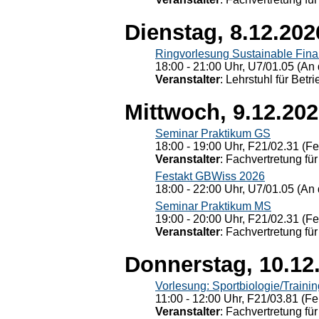
Dienstag, 8.12.202
Ringvorlesung Sustainable Fin
18:00 - 21:00 Uhr, U7/01.05 (An 
Veranstalter
: Lehrstuhl für Bet
Mittwoch, 9.12.20
Seminar Praktikum GS
18:00 - 19:00 Uhr, F21/02.31 (F
Veranstalter
: Fachvertretung für
Festakt GBWiss 2026
18:00 - 22:00 Uhr, U7/01.05 (An 
Seminar Praktikum MS
19:00 - 20:00 Uhr, F21/02.31 (F
Veranstalter
: Fachvertretung für
Donnerstag, 10.12
Vorlesung: Sportbiologie/Trainin
11:00 - 12:00 Uhr, F21/03.81 (Fe
Veranstalter
: Fachvertretung für