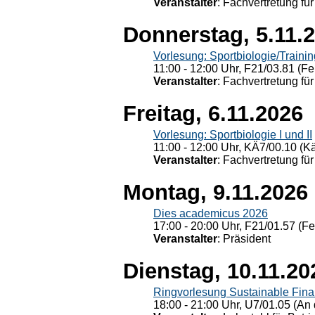
Veranstalter
: Fachvertretung für
Donnerstag, 5.11.
Vorlesung: Sportbiologie/Trainin
11:00 - 12:00 Uhr, F21/03.81 (Fe
Veranstalter
: Fachvertretung für
Freitag, 6.11.2026
Vorlesung: Sportbiologie I und II
11:00 - 12:00 Uhr, KÄ7/00.10 (K
Veranstalter
: Fachvertretung für
Montag, 9.11.2026
Dies academicus 2026
17:00 - 20:00 Uhr, F21/01.57 (F
Veranstalter
: Präsident
Dienstag, 10.11.20
Ringvorlesung Sustainable Fin
18:00 - 21:00 Uhr, U7/01.05 (An 