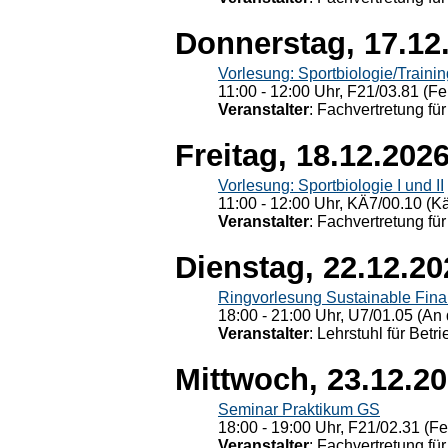
Donnerstag, 17.12
Vorlesung: Sportbiologie/Trainin
11:00 - 12:00 Uhr, F21/03.81 (Fe
Veranstalter
: Fachvertretung für
Freitag, 18.12.202
Vorlesung: Sportbiologie I und II
11:00 - 12:00 Uhr, KÄ7/00.10 (K
Veranstalter
: Fachvertretung für
Dienstag, 22.12.20
Ringvorlesung Sustainable Fin
18:00 - 21:00 Uhr, U7/01.05 (An 
Veranstalter
: Lehrstuhl für Bet
Mittwoch, 23.12.2
Seminar Praktikum GS
18:00 - 19:00 Uhr, F21/02.31 (F
Veranstalter
: Fachvertretung für