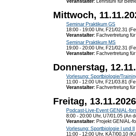
Veranstalter
: Lehrstuhl für Bet
Mittwoch, 11.11.20
Seminar Praktikum GS
18:00 - 19:00 Uhr, F21/02.31 (F
Veranstalter
: Fachvertretung für
Seminar Praktikum MS
19:00 - 20:00 Uhr, F21/02.31 (F
Veranstalter
: Fachvertretung für
Donnerstag, 12.11
Vorlesung: Sportbiologie/Trainin
11:00 - 12:00 Uhr, F21/03.81 (Fe
Veranstalter
: Fachvertretung für
Freitag, 13.11.2026
Podcast-Live-Event GENIAL-for
8:00 - 20:00 Uhr, U7/01.05 (An de
Veranstalter
: Projekt GENIAL-f
Vorlesung: Sportbiologie I und II
11:00 - 12:00 Uhr, KÄ7/00.10 (K