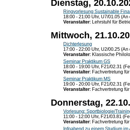
Dienstag, 20.10.20
Ringvorlesung Sustainable Fin
18:00 - 21:00 Uhr, U7/01.05 (An 
Veranstalter
: Lehrstuhl für Bet
Mittwoch, 21.10.2
Dichterlesung
17:00 - 22:00 Uhr, U2/00.25 (An 
Veranstalter
: Klassische Philol
Seminar Praktikum GS
18:00 - 19:00 Uhr, F21/02.31 (F
Veranstalter
: Fachvertretung für
Seminar Praktikum MS
19:00 - 20:00 Uhr, F21/02.31 (F
Veranstalter
: Fachvertretung für
Donnerstag, 22.10
Vorlesung: Sportbiologie/Trainin
11:00 - 12:00 Uhr, F21/03.81 (Fe
Veranstalter
: Fachvertretung für
Infoabend zu einem Studium im