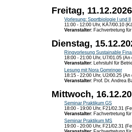
Freitag, 11.12.2026
Vorlesung: Sportbiologie I und II
11:00 - 12:00 Uhr, KÄ7/00.10 (K
Veranstalter
: Fachvertretung für
Dienstag, 15.12.20
Ringvorlesung Sustainable Fin
18:00 - 21:00 Uhr, U7/01.05 (An 
Veranstalter
: Lehrstuhl für Bet
Lesung mit Nora Gomringer
18:15 - 22:00 Uhr, U2/00.25 (An 
Veranstalter
: Prof. Dr. Andrea Ba
Mittwoch, 16.12.2
Seminar Praktikum GS
18:00 - 19:00 Uhr, F21/02.31 (F
Veranstalter
: Fachvertretung für
Seminar Praktikum MS
19:00 - 20:00 Uhr, F21/02.31 (F
Veranstalter
: Fachvertretung für