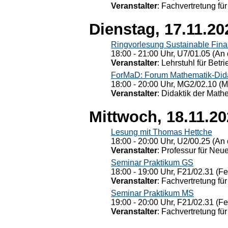
Veranstalter
: Fachvertretung für
Dienstag, 17.11.20
Ringvorlesung Sustainable Fin
18:00 - 21:00 Uhr, U7/01.05 (An 
Veranstalter
: Lehrstuhl für Bet
ForMaD: Forum Mathematik-Dida
18:00 - 20:00 Uhr, MG2/02.10 (M
Veranstalter
: Didaktik der Math
Mittwoch, 18.11.2
Lesung mit Thomas Hettche
18:00 - 20:00 Uhr, U2/00.25 (An 
Veranstalter
: Professur für Neu
Seminar Praktikum GS
18:00 - 19:00 Uhr, F21/02.31 (F
Veranstalter
: Fachvertretung für
Seminar Praktikum MS
19:00 - 20:00 Uhr, F21/02.31 (F
Veranstalter
: Fachvertretung für