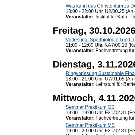
Was kann das Christentum zu Dera
18:00 - 22:00 Uhr, U2/00.25 (An 
Veranstalter
: Institut für Kath. 
Freitag, 30.10.202
Vorlesung: Sportbiologie I und II
11:00 - 12:00 Uhr, KÄ7/00.10 (K
Veranstalter
: Fachvertretung für
Dienstag, 3.11.202
Ringvorlesung Sustainable Fin
18:00 - 21:00 Uhr, U7/01.05 (An 
Veranstalter
: Lehrstuhl für Bet
Mittwoch, 4.11.202
Seminar Praktikum GS
18:00 - 19:00 Uhr, F21/02.31 (F
Veranstalter
: Fachvertretung für
Seminar Praktikum MS
19:00 - 20:00 Uhr, F21/02.31 (F