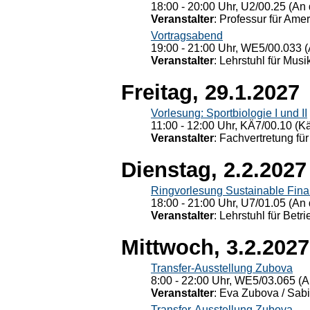
18:00 - 20:00 Uhr, U2/00.25 (An 
Veranstalter
: Professur für Ame
Vortragsabend
19:00 - 21:00 Uhr, WE5/00.033 (
Veranstalter
: Lehrstuhl für Mus
Freitag, 29.1.2027
Vorlesung: Sportbiologie I und II
11:00 - 12:00 Uhr, KÄ7/00.10 (K
Veranstalter
: Fachvertretung für
Dienstag, 2.2.2027
Ringvorlesung Sustainable Fin
18:00 - 21:00 Uhr, U7/01.05 (An 
Veranstalter
: Lehrstuhl für Bet
Mittwoch, 3.2.2027
Transfer-Ausstellung Zubova
8:00 - 22:00 Uhr, WE5/03.065 (A
Veranstalter
: Eva Zubova / Sabi
Transfer-Ausstellung Zubova