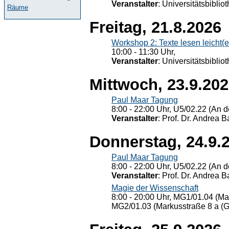
Veranstalter
: Universitätsbiblio
Räume
Freitag, 21.8.2026
Workshop 2: Texte lesen leicht(
10:00 - 11:30 Uhr,
Veranstalter
: Universitätsbiblio
Mittwoch, 23.9.20
Paul Maar Tagung
8:00 - 22:00 Uhr, U5/02.22 (An de
Veranstalter
: Prof. Dr. Andrea Ba
Donnerstag, 24.9.
Paul Maar Tagung
8:00 - 22:00 Uhr, U5/02.22 (An de
Veranstalter
: Prof. Dr. Andrea Ba
Magie der Wissenschaft
8:00 - 20:00 Uhr, MG1/01.04 (Ma
MG2/01.03 (Markusstraße 8 a (Ge