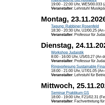
19:00 - 22:00 Uhr, WE5/00.033 (
Veranstalter
: Lehrstuhl Musikpä
Montag, 23.11.202
Tagung: Rabbiner Rosenfeld
18:30 - 20:30 Uhr, U2/00.25 (An 
Veranstalter
: Professur für Judai
Dienstag, 24.11.20
Workshop Judaistik
8:00 - 16:00 Uhr, U5/03.27 (An de
Veranstalter
: Professur für Judai
Ringvorlesung Sustainable Fin
18:00 - 21:00 Uhr, U7/01.05 (An 
Veranstalter
: Lehrstuhl für Bet
Mittwoch, 25.11.2
Seminar Praktikum GS
18:00 - 19:00 Uhr, F21/02.31 (F
Veranstalter
: Fachvertretung für