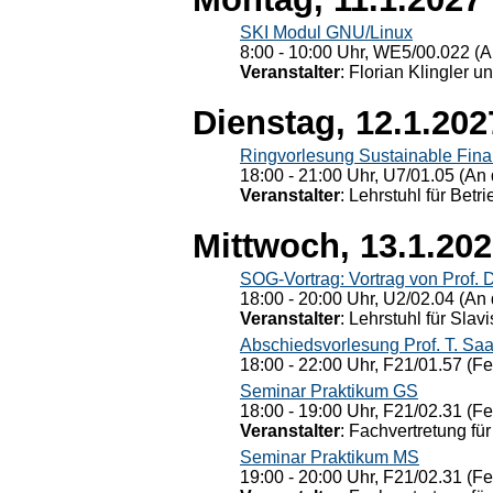
SKI Modul GNU/Linux
8:00 - 10:00 Uhr, WE5/00.022 (A
Veranstalter
: Florian Klingler u
Dienstag, 12.1.202
Ringvorlesung Sustainable Fin
18:00 - 21:00 Uhr, U7/01.05 (An 
Veranstalter
: Lehrstuhl für Bet
Mittwoch, 13.1.20
SOG-Vortrag: Vortrag von Prof. 
18:00 - 20:00 Uhr, U2/02.04 (An 
Veranstalter
: Lehrstuhl für Slav
Abschiedsvorlesung Prof. T. Saa
18:00 - 22:00 Uhr, F21/01.57 (F
Seminar Praktikum GS
18:00 - 19:00 Uhr, F21/02.31 (F
Veranstalter
: Fachvertretung für
Seminar Praktikum MS
19:00 - 20:00 Uhr, F21/02.31 (F