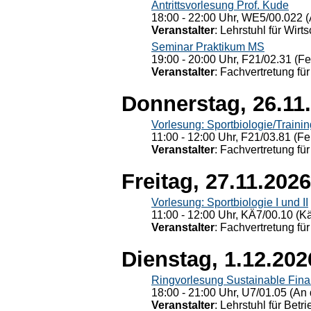
Antrittsvorlesung Prof. Kude
18:00 - 22:00 Uhr, WE5/00.022 (
Veranstalter
: Lehrstuhl für Wirt
Seminar Praktikum MS
19:00 - 20:00 Uhr, F21/02.31 (F
Veranstalter
: Fachvertretung für
Donnerstag, 26.11
Vorlesung: Sportbiologie/Trainin
11:00 - 12:00 Uhr, F21/03.81 (Fe
Veranstalter
: Fachvertretung für
Freitag, 27.11.2026
Vorlesung: Sportbiologie I und II
11:00 - 12:00 Uhr, KÄ7/00.10 (K
Veranstalter
: Fachvertretung für
Dienstag, 1.12.202
Ringvorlesung Sustainable Fin
18:00 - 21:00 Uhr, U7/01.05 (An 
Veranstalter
: Lehrstuhl für Bet