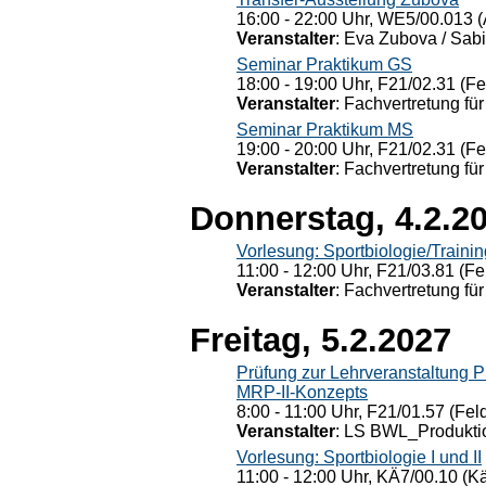
16:00 - 22:00 Uhr, WE5/00.013 (
Veranstalter
: Eva Zubova / Sabi
Seminar Praktikum GS
18:00 - 19:00 Uhr, F21/02.31 (F
Veranstalter
: Fachvertretung für
Seminar Praktikum MS
19:00 - 20:00 Uhr, F21/02.31 (F
Veranstalter
: Fachvertretung für
Donnerstag, 4.2.2
Vorlesung: Sportbiologie/Trainin
11:00 - 12:00 Uhr, F21/03.81 (Fe
Veranstalter
: Fachvertretung für
Freitag, 5.2.2027
Prüfung zur Lehrveranstaltung
MRP-II-Konzepts
8:00 - 11:00 Uhr, F21/01.57 (Fel
Veranstalter
: LS BWL_Produktio
Vorlesung: Sportbiologie I und II
11:00 - 12:00 Uhr, KÄ7/00.10 (K