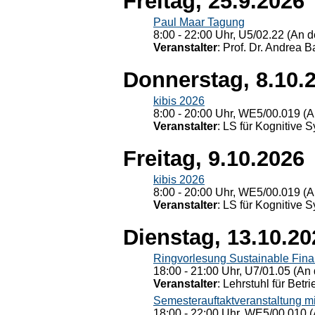
Freitag, 25.9.2026
Paul Maar Tagung
8:00 - 22:00 Uhr, U5/02.22 (An de
Veranstalter
: Prof. Dr. Andrea Ba
Donnerstag, 8.10.
kibis 2026
8:00 - 20:00 Uhr, WE5/00.019 (A
Veranstalter
: LS für Kognitive 
Freitag, 9.10.2026
kibis 2026
8:00 - 20:00 Uhr, WE5/00.019 (A
Veranstalter
: LS für Kognitive 
Dienstag, 13.10.20
Ringvorlesung Sustainable Fin
18:00 - 21:00 Uhr, U7/01.05 (An 
Veranstalter
: Lehrstuhl für Bet
Semesterauftaktveranstaltung m
18:00 - 22:00 Uhr, WE5/00.010 (