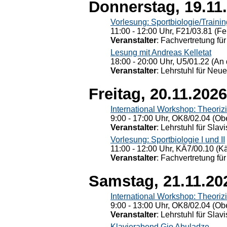
Donnerstag, 19.11
Vorlesung: Sportbiologie/Trainin
11:00 - 12:00 Uhr, F21/03.81 (Fe
Veranstalter
: Fachvertretung für
Lesung mit Andreas Kelletat
18:00 - 20:00 Uhr, U5/01.22 (An 
Veranstalter
: Lehrstuhl für Neu
Freitag, 20.11.2026
International Workshop: Theoriz
9:00 - 17:00 Uhr, OK8/02.04 (Ob
Veranstalter
: Lehrstuhl für Slav
Vorlesung: Sportbiologie I und II
11:00 - 12:00 Uhr, KÄ7/00.10 (K
Veranstalter
: Fachvertretung für
Samstag, 21.11.20
International Workshop: Theoriz
9:00 - 13:00 Uhr, OK8/02.04 (Ob
Veranstalter
: Lehrstuhl für Slav
Klavierabend Gio Abuladze