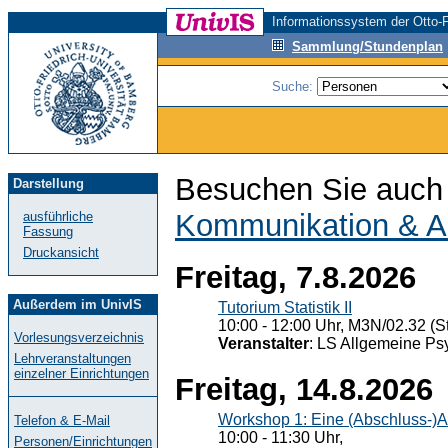
Informationssystem der Otto-F
Sammlung/Stundenplan
Suche:
Besuchen Sie auch 
Darstellung
Kommunikation & A
ausführliche
Fassung
Druckansicht
Freitag, 7.8.2026
Außerdem im UnivIS
Tutorium Statistik II
10:00 - 12:00 Uhr, M3N/02.32 (St
Vorlesungsverzeichnis
Veranstalter
: LS Allgemeine Ps
Lehrveranstaltungen
einzelner Einrichtungen
Freitag, 14.8.2026
Workshop 1: Eine (Abschluss-)A
Telefon & E-Mail
10:00 - 11:30 Uhr,
Personen/Einrichtungen