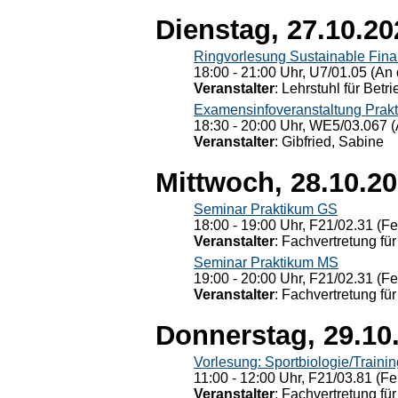
Dienstag, 27.10.20
Ringvorlesung Sustainable Fin
18:00 - 21:00 Uhr, U7/01.05 (An 
Veranstalter
: Lehrstuhl für Bet
Examensinfoveranstaltung Prak
18:30 - 20:00 Uhr, WE5/03.067 (
Veranstalter
: Gibfried, Sabine
Mittwoch, 28.10.2
Seminar Praktikum GS
18:00 - 19:00 Uhr, F21/02.31 (F
Veranstalter
: Fachvertretung für
Seminar Praktikum MS
19:00 - 20:00 Uhr, F21/02.31 (F
Veranstalter
: Fachvertretung für
Donnerstag, 29.10
Vorlesung: Sportbiologie/Trainin
11:00 - 12:00 Uhr, F21/03.81 (Fe
Veranstalter
: Fachvertretung für