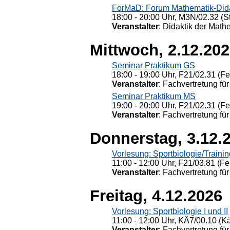
ForMaD: Forum Mathematik-Dida
18:00 - 20:00 Uhr, M3N/02.32 (St
Veranstalter
: Didaktik der Math
Mittwoch, 2.12.20
Seminar Praktikum GS
18:00 - 19:00 Uhr, F21/02.31 (F
Veranstalter
: Fachvertretung für
Seminar Praktikum MS
19:00 - 20:00 Uhr, F21/02.31 (F
Veranstalter
: Fachvertretung für
Donnerstag, 3.12.
Vorlesung: Sportbiologie/Trainin
11:00 - 12:00 Uhr, F21/03.81 (Fe
Veranstalter
: Fachvertretung für
Freitag, 4.12.2026
Vorlesung: Sportbiologie I und II
11:00 - 12:00 Uhr, KÄ7/00.10 (K
Veranstalter
: Fachvertretung für