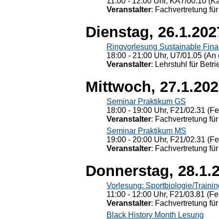
11:00 - 12:00 Uhr, KÄ7/00.10 (K
Veranstalter
: Fachvertretung für
Dienstag, 26.1.202
Ringvorlesung Sustainable Fin
18:00 - 21:00 Uhr, U7/01.05 (An 
Veranstalter
: Lehrstuhl für Bet
Mittwoch, 27.1.20
Seminar Praktikum GS
18:00 - 19:00 Uhr, F21/02.31 (F
Veranstalter
: Fachvertretung für
Seminar Praktikum MS
19:00 - 20:00 Uhr, F21/02.31 (F
Veranstalter
: Fachvertretung für
Donnerstag, 28.1.
Vorlesung: Sportbiologie/Trainin
11:00 - 12:00 Uhr, F21/03.81 (Fe
Veranstalter
: Fachvertretung für
Black History Month Lesung