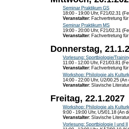
Seminar Praktikum GS
18:00 - 19:00 Uhr, F21/02.31 (F
Veranstalter
: Fachvertretung für
Seminar Praktikum MS
19:00 - 20:00 Uhr, F21/02.31 (F
Veranstalter
: Fachvertretung für
Donnerstag, 21.1.
Vorlesung: Sportbiologie/Trainin
11:00 - 12:00 Uhr, F21/03.81 (Fe
Veranstalter
: Fachvertretung für
Workshop: Philologie als Kulturkr
14:00 - 22:00 Uhr, U2/00.25 (An 
Veranstalter
: Slavische Literat
Freitag, 22.1.2027
Workshop: Philologie als Kulturkr
9:00 - 19:00 Uhr, U5/01.18 (An de
Veranstalter
: Slavische Literat
Vorlesung: Sportbiologie I und II