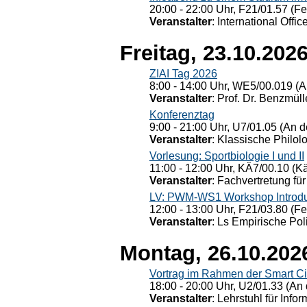
20:00 - 22:00 Uhr, F21/01.57 (F
Veranstalter
: International Offic
Freitag, 23.10.202
ZIAI Tag 2026
8:00 - 14:00 Uhr, WE5/00.019 (A
Veranstalter
: Prof. Dr. Benzmüll
Konferenztag
9:00 - 21:00 Uhr, U7/01.05 (An de
Veranstalter
: Klassische Philol
Vorlesung: Sportbiologie I und II
11:00 - 12:00 Uhr, KÄ7/00.10 (K
Veranstalter
: Fachvertretung für
LV: PWM-WS1 Workshop Introduct
12:00 - 13:00 Uhr, F21/03.80 (F
Veranstalter
: Ls Empirische Pol
Montag, 26.10.202
Vortrag im Rahmen der Smart Ci
18:00 - 20:00 Uhr, U2/01.33 (An 
Veranstalter
: Lehrstuhl für Info