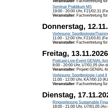
Veranstalter
: Fachvertretung für
Seminar Praktikum MS
19:00 - 20:00 Uhr, F21/02.31 (F
Veranstalter
: Fachvertretung für
Donnerstag, 12.11
Vorlesung: Sportbiologie/Trainin
11:00 - 12:00 Uhr, F21/03.81 (Fe
Veranstalter
: Fachvertretung für
Freitag, 13.11.2026
Podcast-Live-Event GENIAL-for
8:00 - 20:00 Uhr, U7/01.05 (An de
Veranstalter
: Projekt GENIAL-f
Vorlesung: Sportbiologie I und II
11:00 - 12:00 Uhr, KÄ7/00.10 (K
Veranstalter
: Fachvertretung für
Dienstag, 17.11.20
Ringvorlesung Sustainable Fin
18:00 - 21:00 Uhr, U7/01.05 (An 