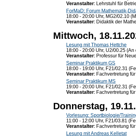
Veranstalter
: Lehrstuhl für Bet
ForMaD: Forum Mathematik-Dida
18:00 - 20:00 Uhr, MG2/02.10 (M
Veranstalter
: Didaktik der Math
Mittwoch, 18.11.2
Lesung mit Thomas Hettche
18:00 - 20:00 Uhr, U2/00.25 (An 
Veranstalter
: Professur für Neu
Seminar Praktikum GS
18:00 - 19:00 Uhr, F21/02.31 (F
Veranstalter
: Fachvertretung für
Seminar Praktikum MS
19:00 - 20:00 Uhr, F21/02.31 (F
Veranstalter
: Fachvertretung für
Donnerstag, 19.11
Vorlesung: Sportbiologie/Trainin
11:00 - 12:00 Uhr, F21/03.81 (Fe
Veranstalter
: Fachvertretung für
Lesung mit Andreas Kelletat