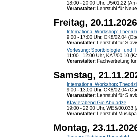
18:00 - 20:00 Uhr, U5/01.22 (An 
Veranstalter
: Lehrstuhl für Neu
Freitag, 20.11.2026
International Workshop: Theoriz
9:00 - 17:00 Uhr, OK8/02.04 (Ob
Veranstalter
: Lehrstuhl für Slav
Vorlesung: Sportbiologie I und II
11:00 - 12:00 Uhr, KÄ7/00.10 (K
Veranstalter
: Fachvertretung für
Samstag, 21.11.20
International Workshop: Theoriz
9:00 - 13:00 Uhr, OK8/02.04 (Ob
Veranstalter
: Lehrstuhl für Slav
Klavierabend Gio Abuladze
19:00 - 22:00 Uhr, WE5/00.033 (
Veranstalter
: Lehrstuhl Musikpä
Montag, 23.11.202
Tagung: Rabbiner Rosenfeld