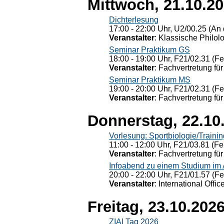
Mittwoch, 21.10.2
Dichterlesung
17:00 - 22:00 Uhr, U2/00.25 (An 
Veranstalter
: Klassische Philol
Seminar Praktikum GS
18:00 - 19:00 Uhr, F21/02.31 (F
Veranstalter
: Fachvertretung für
Seminar Praktikum MS
19:00 - 20:00 Uhr, F21/02.31 (F
Veranstalter
: Fachvertretung für
Donnerstag, 22.10
Vorlesung: Sportbiologie/Trainin
11:00 - 12:00 Uhr, F21/03.81 (Fe
Veranstalter
: Fachvertretung für
Infoabend zu einem Studium im
20:00 - 22:00 Uhr, F21/01.57 (F
Veranstalter
: International Offic
Freitag, 23.10.202
ZIAI Tag 2026