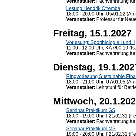
Veranstalter
: Fachvertretung für
Lesung Hendrik Otremba
18:00 - 20:00 Uhr, U5/01.22 (An 
Veranstalter
: Professur für Neu
Freitag, 15.1.2027
Vorlesung: Sportbiologie I und II
11:00 - 12:00 Uhr, KÄ7/00.10 (K
Veranstalter
: Fachvertretung für
Dienstag, 19.1.202
Ringvorlesung Sustainable Fin
18:00 - 21:00 Uhr, U7/01.05 (An 
Veranstalter
: Lehrstuhl für Bet
Mittwoch, 20.1.20
Seminar Praktikum GS
18:00 - 19:00 Uhr, F21/02.31 (F
Veranstalter
: Fachvertretung für
Seminar Praktikum MS
19:00 - 20:00 Uhr, F21/02.31 (F