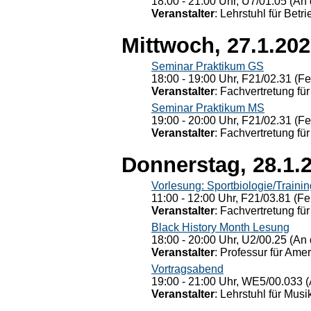
18:00 - 21:00 Uhr, U7/01.05 (An 
Veranstalter
: Lehrstuhl für Bet
Mittwoch, 27.1.20
Seminar Praktikum GS
18:00 - 19:00 Uhr, F21/02.31 (F
Veranstalter
: Fachvertretung für
Seminar Praktikum MS
19:00 - 20:00 Uhr, F21/02.31 (F
Veranstalter
: Fachvertretung für
Donnerstag, 28.1.
Vorlesung: Sportbiologie/Trainin
11:00 - 12:00 Uhr, F21/03.81 (Fe
Veranstalter
: Fachvertretung für
Black History Month Lesung
18:00 - 20:00 Uhr, U2/00.25 (An 
Veranstalter
: Professur für Ame
Vortragsabend
19:00 - 21:00 Uhr, WE5/00.033 (
Veranstalter
: Lehrstuhl für Mus