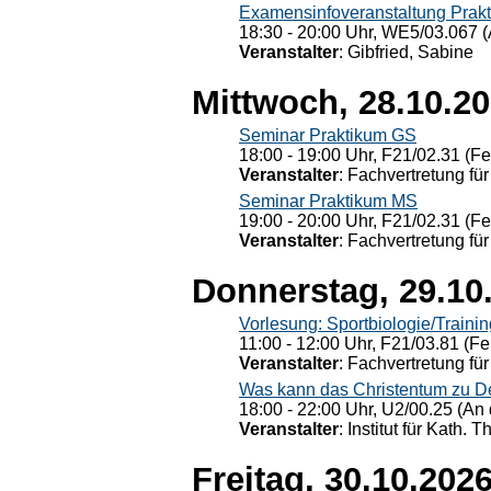
Examensinfoveranstaltung Prak
18:30 - 20:00 Uhr, WE5/03.067 (
Veranstalter
: Gibfried, Sabine
Mittwoch, 28.10.2
Seminar Praktikum GS
18:00 - 19:00 Uhr, F21/02.31 (F
Veranstalter
: Fachvertretung für
Seminar Praktikum MS
19:00 - 20:00 Uhr, F21/02.31 (F
Veranstalter
: Fachvertretung für
Donnerstag, 29.10
Vorlesung: Sportbiologie/Trainin
11:00 - 12:00 Uhr, F21/03.81 (Fe
Veranstalter
: Fachvertretung für
Was kann das Christentum zu Dera
18:00 - 22:00 Uhr, U2/00.25 (An 
Veranstalter
: Institut für Kath. 
Freitag, 30.10.202