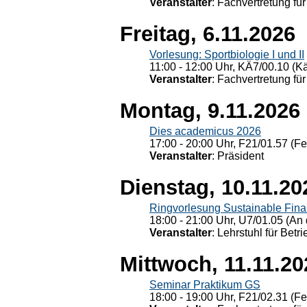
Veranstalter
: Fachvertretung für
Freitag, 6.11.2026
Vorlesung: Sportbiologie I und II
11:00 - 12:00 Uhr, KÄ7/00.10 (K
Veranstalter
: Fachvertretung für
Montag, 9.11.2026
Dies academicus 2026
17:00 - 20:00 Uhr, F21/01.57 (F
Veranstalter
: Präsident
Dienstag, 10.11.20
Ringvorlesung Sustainable Fin
18:00 - 21:00 Uhr, U7/01.05 (An 
Veranstalter
: Lehrstuhl für Bet
Mittwoch, 11.11.20
Seminar Praktikum GS
18:00 - 19:00 Uhr, F21/02.31 (F