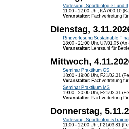
Vorlesung: Sportbiologie I und II
11:00 - 12:00 Uhr, KÄ7/00.10 (K
Veranstalter
: Fachvertretung für
Dienstag, 3.11.202
Ringvorlesung Sustainable Fin
18:00 - 21:00 Uhr, U7/01.05 (An 
Veranstalter
: Lehrstuhl für Bet
Mittwoch, 4.11.202
Seminar Praktikum GS
18:00 - 19:00 Uhr, F21/02.31 (F
Veranstalter
: Fachvertretung für
Seminar Praktikum MS
19:00 - 20:00 Uhr, F21/02.31 (F
Veranstalter
: Fachvertretung für
Donnerstag, 5.11.
Vorlesung: Sportbiologie/Trainin
11:00 - 12:00 Uhr, F21/03.81 (Fe