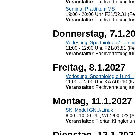
Veranstalter
: Fachvertretung für
Seminar Praktikum MS
19:00 - 20:00 Uhr, F21/02.31 (F
Veranstalter
: Fachvertretung für
Donnerstag, 7.1.2
Vorlesung: Sportbiologie/Trainin
11:00 - 12:00 Uhr, F21/03.81 (Fe
Veranstalter
: Fachvertretung für
Freitag, 8.1.2027
Vorlesung: Sportbiologie I und II
11:00 - 12:00 Uhr, KÄ7/00.10 (K
Veranstalter
: Fachvertretung für
Montag, 11.1.2027
SKI Modul GNU/Linux
8:00 - 10:00 Uhr, WE5/00.022 (A
Veranstalter
: Florian Klingler u
Dienstag, 12.1.202