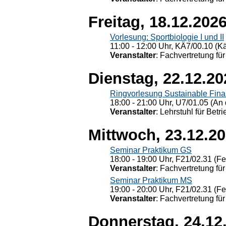
Freitag, 18.12.202
Vorlesung: Sportbiologie I und II
11:00 - 12:00 Uhr, KÄ7/00.10 (K
Veranstalter
: Fachvertretung für
Dienstag, 22.12.20
Ringvorlesung Sustainable Fin
18:00 - 21:00 Uhr, U7/01.05 (An 
Veranstalter
: Lehrstuhl für Bet
Mittwoch, 23.12.2
Seminar Praktikum GS
18:00 - 19:00 Uhr, F21/02.31 (F
Veranstalter
: Fachvertretung für
Seminar Praktikum MS
19:00 - 20:00 Uhr, F21/02.31 (F
Veranstalter
: Fachvertretung für
Donnerstag, 24.12