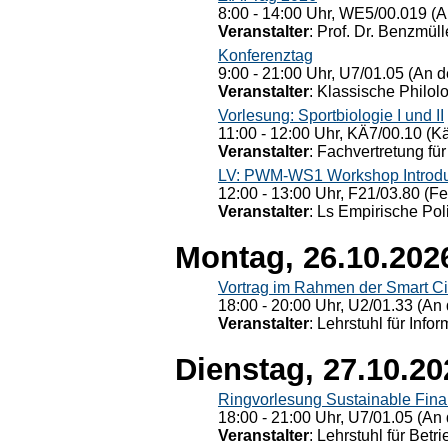
8:00 - 14:00 Uhr, WE5/00.019 (A
Veranstalter
: Prof. Dr. Benzmüll
Konferenztag
9:00 - 21:00 Uhr, U7/01.05 (An de
Veranstalter
: Klassische Philol
Vorlesung: Sportbiologie I und II
11:00 - 12:00 Uhr, KÄ7/00.10 (K
Veranstalter
: Fachvertretung für
LV: PWM-WS1 Workshop Introduct
12:00 - 13:00 Uhr, F21/03.80 (F
Veranstalter
: Ls Empirische Pol
Montag, 26.10.202
Vortrag im Rahmen der Smart Ci
18:00 - 20:00 Uhr, U2/01.33 (An 
Veranstalter
: Lehrstuhl für Info
Dienstag, 27.10.20
Ringvorlesung Sustainable Fin
18:00 - 21:00 Uhr, U7/01.05 (An 
Veranstalter
: Lehrstuhl für Bet