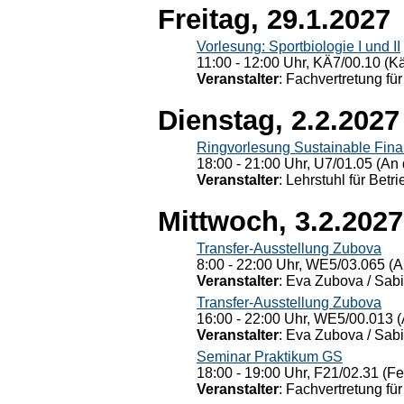
Freitag, 29.1.2027
Vorlesung: Sportbiologie I und II
11:00 - 12:00 Uhr, KÄ7/00.10 (K
Veranstalter
: Fachvertretung für
Dienstag, 2.2.2027
Ringvorlesung Sustainable Fin
18:00 - 21:00 Uhr, U7/01.05 (An 
Veranstalter
: Lehrstuhl für Bet
Mittwoch, 3.2.2027
Transfer-Ausstellung Zubova
8:00 - 22:00 Uhr, WE5/03.065 (A
Veranstalter
: Eva Zubova / Sabi
Transfer-Ausstellung Zubova
16:00 - 22:00 Uhr, WE5/00.013 (
Veranstalter
: Eva Zubova / Sabi
Seminar Praktikum GS
18:00 - 19:00 Uhr, F21/02.31 (F
Veranstalter
: Fachvertretung für