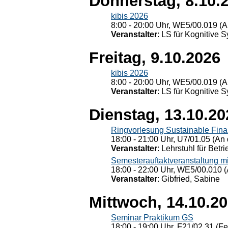
Donnerstag, 8.10.
kibis 2026
8:00 - 20:00 Uhr, WE5/00.019 (A
Veranstalter
: LS für Kognitive 
Freitag, 9.10.2026
kibis 2026
8:00 - 20:00 Uhr, WE5/00.019 (A
Veranstalter
: LS für Kognitive 
Dienstag, 13.10.20
Ringvorlesung Sustainable Fin
18:00 - 21:00 Uhr, U7/01.05 (An 
Veranstalter
: Lehrstuhl für Bet
Semesterauftaktveranstaltung m
18:00 - 22:00 Uhr, WE5/00.010 (
Veranstalter
: Gibfried, Sabine
Mittwoch, 14.10.2
Seminar Praktikum GS
18:00 - 19:00 Uhr, F21/02.31 (F