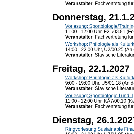
Veranstalter
: Fachvertretung für
Donnerstag, 21.1.
Vorlesung: Sportbiologie/Trainin
11:00 - 12:00 Uhr, F21/03.81 (Fe
Veranstalter
: Fachvertretung für
Workshop: Philologie als Kulturkr
14:00 - 22:00 Uhr, U2/00.25 (An 
Veranstalter
: Slavische Literat
Freitag, 22.1.2027
Workshop: Philologie als Kulturkr
9:00 - 19:00 Uhr, U5/01.18 (An de
Veranstalter
: Slavische Literat
Vorlesung: Sportbiologie I und II
11:00 - 12:00 Uhr, KÄ7/00.10 (K
Veranstalter
: Fachvertretung für
Dienstag, 26.1.202
Ringvorlesung Sustainable Fin