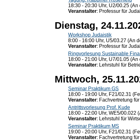
18:30 - 20:30 Uhr, U2/00.25 (An 
Veranstalter
: Professur für Judai
Dienstag, 24.11.20
Workshop Judaistik
8:00 - 16:00 Uhr, U5/03.27 (An de
Veranstalter
: Professur für Judai
Ringvorlesung Sustainable Fin
18:00 - 21:00 Uhr, U7/01.05 (An 
Veranstalter
: Lehrstuhl für Bet
Mittwoch, 25.11.2
Seminar Praktikum GS
18:00 - 19:00 Uhr, F21/02.31 (F
Veranstalter
: Fachvertretung für
Antrittsvorlesung Prof. Kude
18:00 - 22:00 Uhr, WE5/00.022 (
Veranstalter
: Lehrstuhl für Wirt
Seminar Praktikum MS
19:00 - 20:00 Uhr, F21/02.31 (F
Veranstalter
: Fachvertretung für