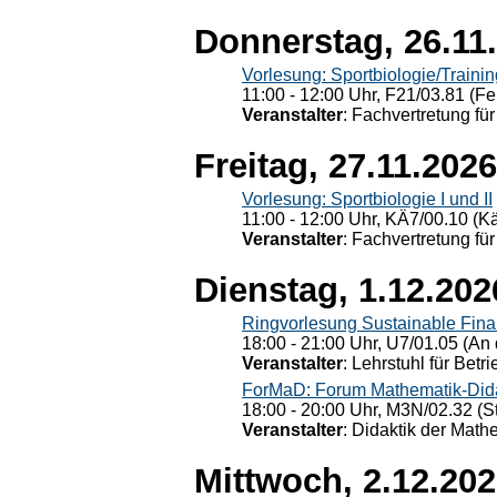
Donnerstag, 26.11
Vorlesung: Sportbiologie/Trainin
11:00 - 12:00 Uhr, F21/03.81 (Fe
Veranstalter
: Fachvertretung für
Freitag, 27.11.2026
Vorlesung: Sportbiologie I und II
11:00 - 12:00 Uhr, KÄ7/00.10 (K
Veranstalter
: Fachvertretung für
Dienstag, 1.12.202
Ringvorlesung Sustainable Fin
18:00 - 21:00 Uhr, U7/01.05 (An 
Veranstalter
: Lehrstuhl für Bet
ForMaD: Forum Mathematik-Dida
18:00 - 20:00 Uhr, M3N/02.32 (St
Veranstalter
: Didaktik der Math
Mittwoch, 2.12.20