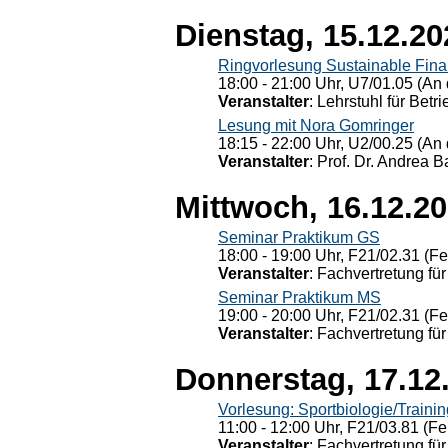
Dienstag, 15.12.20
Ringvorlesung Sustainable Fin
18:00 - 21:00 Uhr, U7/01.05 (An 
Veranstalter
: Lehrstuhl für Bet
Lesung mit Nora Gomringer
18:15 - 22:00 Uhr, U2/00.25 (An 
Veranstalter
: Prof. Dr. Andrea Ba
Mittwoch, 16.12.2
Seminar Praktikum GS
18:00 - 19:00 Uhr, F21/02.31 (F
Veranstalter
: Fachvertretung für
Seminar Praktikum MS
19:00 - 20:00 Uhr, F21/02.31 (F
Veranstalter
: Fachvertretung für
Donnerstag, 17.12
Vorlesung: Sportbiologie/Trainin
11:00 - 12:00 Uhr, F21/03.81 (Fe
Veranstalter
: Fachvertretung für