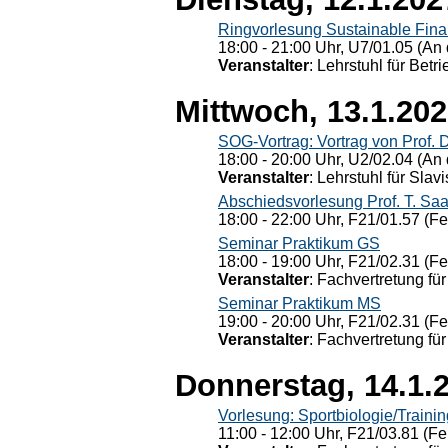
Ringvorlesung Sustainable Fin
18:00 - 21:00 Uhr, U7/01.05 (An 
Veranstalter
: Lehrstuhl für Bet
Mittwoch, 13.1.20
SOG-Vortrag: Vortrag von Prof. 
18:00 - 20:00 Uhr, U2/02.04 (An 
Veranstalter
: Lehrstuhl für Slav
Abschiedsvorlesung Prof. T. Saa
18:00 - 22:00 Uhr, F21/01.57 (F
Seminar Praktikum GS
18:00 - 19:00 Uhr, F21/02.31 (F
Veranstalter
: Fachvertretung für
Seminar Praktikum MS
19:00 - 20:00 Uhr, F21/02.31 (F
Veranstalter
: Fachvertretung für
Donnerstag, 14.1.
Vorlesung: Sportbiologie/Trainin
11:00 - 12:00 Uhr, F21/03.81 (Fe