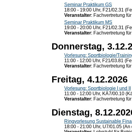
Seminar Praktikum GS
18:00 - 19:00 Uhr, F21/02.31 (F
Veranstalter
: Fachvertretung für
Seminar Praktikum MS
19:00 - 20:00 Uhr, F21/02.31 (F
Veranstalter
: Fachvertretung für
Donnerstag, 3.12.
Vorlesung: Sportbiologie/Trainin
11:00 - 12:00 Uhr, F21/03.81 (Fe
Veranstalter
: Fachvertretung für
Freitag, 4.12.2026
Vorlesung: Sportbiologie I und II
11:00 - 12:00 Uhr, KÄ7/00.10 (K
Veranstalter
: Fachvertretung für
Dienstag, 8.12.202
Ringvorlesung Sustainable Fin
18:00 - 21:00 Uhr, U7/01.05 (An 
Veranstalter
: Lehrstuhl für Bet