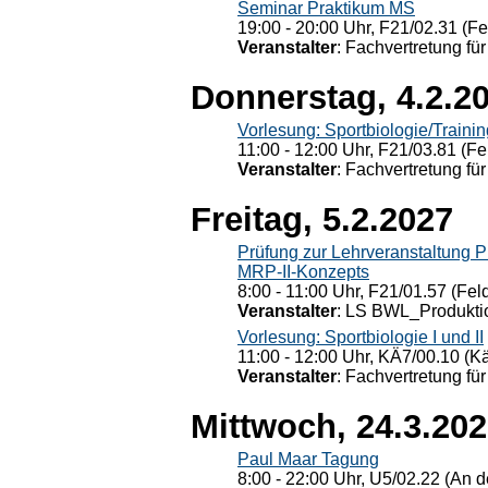
Seminar Praktikum MS
19:00 - 20:00 Uhr, F21/02.31 (F
Veranstalter
: Fachvertretung für
Donnerstag, 4.2.2
Vorlesung: Sportbiologie/Trainin
11:00 - 12:00 Uhr, F21/03.81 (Fe
Veranstalter
: Fachvertretung für
Freitag, 5.2.2027
Prüfung zur Lehrveranstaltung
MRP-II-Konzepts
8:00 - 11:00 Uhr, F21/01.57 (Fel
Veranstalter
: LS BWL_Produktio
Vorlesung: Sportbiologie I und II
11:00 - 12:00 Uhr, KÄ7/00.10 (K
Veranstalter
: Fachvertretung für
Mittwoch, 24.3.20
Paul Maar Tagung
8:00 - 22:00 Uhr, U5/02.22 (An de