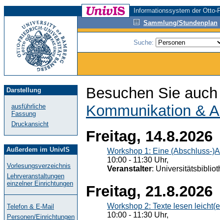
Informationssystem der Otto-F
Sammlung/Stundenplan
Suche:
Besuchen Sie auch 
Darstellung
Kommunikation & A
ausführliche
Fassung
Druckansicht
Freitag, 14.8.2026
Außerdem im UnivIS
Workshop 1: Eine (Abschluss-)A
10:00 - 11:30 Uhr,
Vorlesungsverzeichnis
Veranstalter
: Universitätsbiblio
Lehrveranstaltungen
einzelner Einrichtungen
Freitag, 21.8.2026
Workshop 2: Texte lesen leicht(
Telefon & E-Mail
10:00 - 11:30 Uhr,
Personen/Einrichtungen