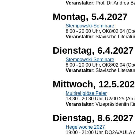
Veranstalter
: Prof. Dr. Andrea Ba
Montag, 5.4.2027
Stempowski-Seminare
8:00 - 20:00 Uhr, OK8/02.04 (Ob
Veranstalter
: Slavische Literat
Dienstag, 6.4.2027
Stempowski-Seminare
8:00 - 20:00 Uhr, OK8/02.04 (Ob
Veranstalter
: Slavische Literat
Mittwoch, 12.5.20
Multireligiöse Feier
18:30 - 20:30 Uhr, U2/00.25 (An 
Veranstalter
: Vizepräsidentin fü
Dienstag, 8.6.2027
Hegelwoche 2027
19:00 - 21:00 Uhr, DO2A/AULA d