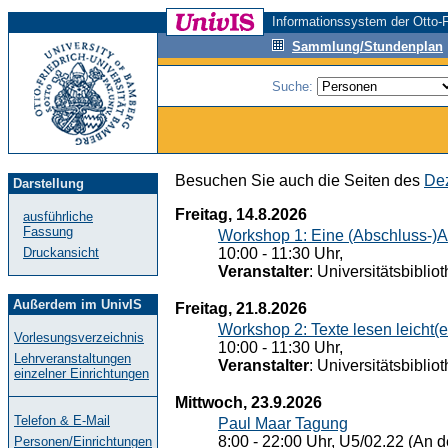
Informationssystem der Otto-F
Sammlung/Stundenplan
Suche:
Besuchen Sie auch die Seiten des
Dez
Darstellung
Freitag, 14.8.2026
ausführliche
Fassung
Workshop 1: Eine (Abschluss-)A
Druckansicht
10:00 - 11:30 Uhr,
Veranstalter
: Universitätsbiblio
Außerdem im UnivIS
Freitag, 21.8.2026
Workshop 2: Texte lesen leicht(
Vorlesungsverzeichnis
10:00 - 11:30 Uhr,
Lehrveranstaltungen
Veranstalter
: Universitätsbiblio
einzelner Einrichtungen
Mittwoch, 23.9.2026
Telefon & E-Mail
Paul Maar Tagung
8:00 - 22:00 Uhr, U5/02.22 (An de
Personen/Einrichtungen