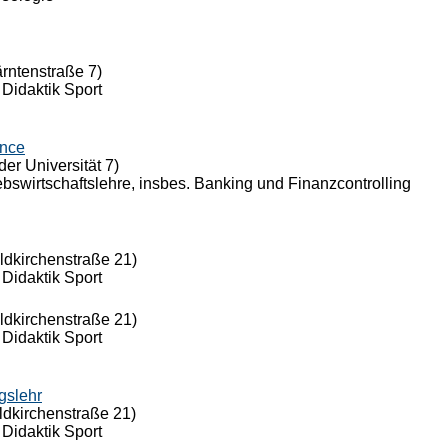
ärntenstraße 7)
 Didaktik Sport
ance
der Universität 7)
riebswirtschaftslehre, insbes. Banking und Finanzcontrolling
eldkirchenstraße 21)
 Didaktik Sport
eldkirchenstraße 21)
 Didaktik Sport
gslehr
ldkirchenstraße 21)
 Didaktik Sport