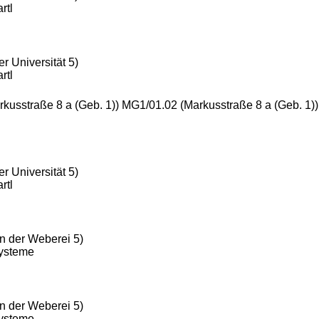
rtl
r Universität 5)
rtl
rkusstraße 8 a (Geb. 1)) MG1/01.02 (Markusstraße 8 a (Geb. 1)
r Universität 5)
rtl
n der Weberei 5)
Systeme
n der Weberei 5)
Systeme