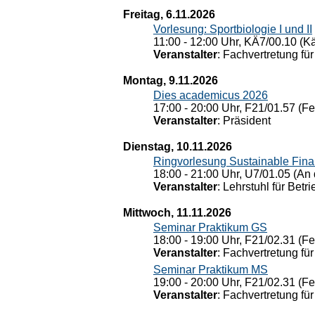
Freitag, 6.11.2026
Vorlesung: Sportbiologie I und II
11:00 - 12:00 Uhr, KÄ7/00.10 (K
Veranstalter
: Fachvertretung für
Montag, 9.11.2026
Dies academicus 2026
17:00 - 20:00 Uhr, F21/01.57 (F
Veranstalter
: Präsident
Dienstag, 10.11.2026
Ringvorlesung Sustainable Fin
18:00 - 21:00 Uhr, U7/01.05 (An 
Veranstalter
: Lehrstuhl für Bet
Mittwoch, 11.11.2026
Seminar Praktikum GS
18:00 - 19:00 Uhr, F21/02.31 (F
Veranstalter
: Fachvertretung für
Seminar Praktikum MS
19:00 - 20:00 Uhr, F21/02.31 (F
Veranstalter
: Fachvertretung für