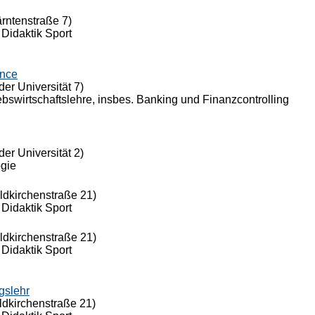
ärntenstraße 7)
 Didaktik Sport
ance
der Universität 7)
riebswirtschaftslehre, insbes. Banking und Finanzcontrolling
der Universität 2)
ogie
eldkirchenstraße 21)
 Didaktik Sport
eldkirchenstraße 21)
 Didaktik Sport
gslehr
ldkirchenstraße 21)