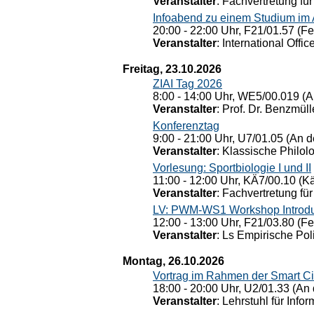
Veranstalter
: Fachvertretung für
Infoabend zu einem Studium im
20:00 - 22:00 Uhr, F21/01.57 (F
Veranstalter
: International Offic
Freitag, 23.10.2026
ZIAI Tag 2026
8:00 - 14:00 Uhr, WE5/00.019 (A
Veranstalter
: Prof. Dr. Benzmüll
Konferenztag
9:00 - 21:00 Uhr, U7/01.05 (An de
Veranstalter
: Klassische Philol
Vorlesung: Sportbiologie I und II
11:00 - 12:00 Uhr, KÄ7/00.10 (K
Veranstalter
: Fachvertretung für
LV: PWM-WS1 Workshop Introduct
12:00 - 13:00 Uhr, F21/03.80 (F
Veranstalter
: Ls Empirische Pol
Montag, 26.10.2026
Vortrag im Rahmen der Smart Ci
18:00 - 20:00 Uhr, U2/01.33 (An 
Veranstalter
: Lehrstuhl für Info