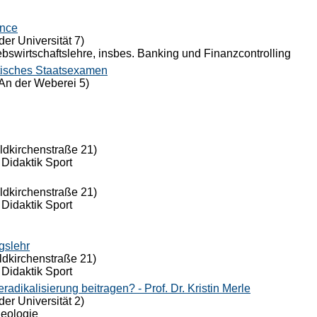
ance
der Universität 7)
riebswirtschaftslehre, insbes. Banking und Finanzcontrolling
tisches Staatsexamen
An der Weberei 5)
eldkirchenstraße 21)
 Didaktik Sport
eldkirchenstraße 21)
 Didaktik Sport
gslehr
ldkirchenstraße 21)
 Didaktik Sport
dikalisierung beitragen? - Prof. Dr. Kristin Merle
der Universität 2)
Theologie