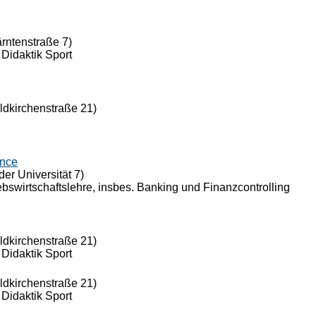
ärntenstraße 7)
 Didaktik Sport
eldkirchenstraße 21)
ance
der Universität 7)
riebswirtschaftslehre, insbes. Banking und Finanzcontrolling
eldkirchenstraße 21)
 Didaktik Sport
eldkirchenstraße 21)
 Didaktik Sport