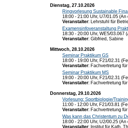
Dienstag, 27.10.2026
Ringvorlesung Sustainable Fin
18:00 - 21:00 Uhr, U7/01.05 (An 
Veranstalter
: Lehrstuhl für Bet
Examensinfoveranstaltung Prak
18:30 - 20:00 Uhr, WE5/03.067 (
Veranstalter
: Gibfried, Sabine
Mittwoch, 28.10.2026
Seminar Praktikum GS
18:00 - 19:00 Uhr, F21/02.31 (F
Veranstalter
: Fachvertretung für
Seminar Praktikum MS
19:00 - 20:00 Uhr, F21/02.31 (F
Veranstalter
: Fachvertretung für
Donnerstag, 29.10.2026
Vorlesung: Sportbiologie/Trainin
11:00 - 12:00 Uhr, F21/03.81 (Fe
Veranstalter
: Fachvertretung für
Was kann das Christentum zu Dera
18:00 - 22:00 Uhr, U2/00.25 (An 
Veranstalter
: Institut für Kath. 