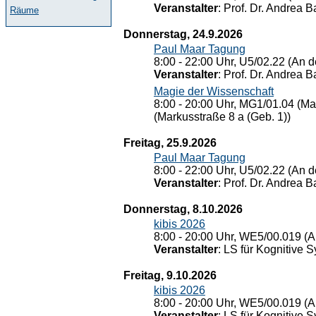
Veranstalter
: Prof. Dr. Andrea Ba
Räume
Donnerstag, 24.9.2026
Paul Maar Tagung
8:00 - 22:00 Uhr, U5/02.22 (An de
Veranstalter
: Prof. Dr. Andrea Ba
Magie der Wissenschaft
8:00 - 20:00 Uhr, MG1/01.04 (Ma
(Markusstraße 8 a (Geb. 1))
Freitag, 25.9.2026
Paul Maar Tagung
8:00 - 22:00 Uhr, U5/02.22 (An de
Veranstalter
: Prof. Dr. Andrea Ba
Donnerstag, 8.10.2026
kibis 2026
8:00 - 20:00 Uhr, WE5/00.019 (A
Veranstalter
: LS für Kognitive 
Freitag, 9.10.2026
kibis 2026
8:00 - 20:00 Uhr, WE5/00.019 (A
Veranstalter
: LS für Kognitive 