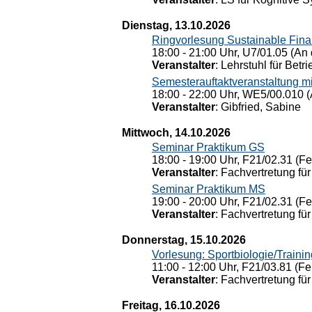
Dienstag, 13.10.2026
Ringvorlesung Sustainable Fin
18:00 - 21:00 Uhr, U7/01.05 (An 
Veranstalter
: Lehrstuhl für Bet
Semesterauftaktveranstaltung m
18:00 - 22:00 Uhr, WE5/00.010 (
Veranstalter
: Gibfried, Sabine
Mittwoch, 14.10.2026
Seminar Praktikum GS
18:00 - 19:00 Uhr, F21/02.31 (F
Veranstalter
: Fachvertretung für
Seminar Praktikum MS
19:00 - 20:00 Uhr, F21/02.31 (F
Veranstalter
: Fachvertretung für
Donnerstag, 15.10.2026
Vorlesung: Sportbiologie/Trainin
11:00 - 12:00 Uhr, F21/03.81 (Fe
Veranstalter
: Fachvertretung für
Freitag, 16.10.2026