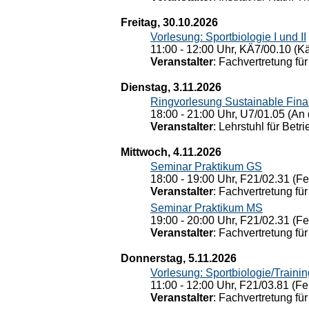
Freitag, 30.10.2026
Vorlesung: Sportbiologie I und II
11:00 - 12:00 Uhr, KÄ7/00.10 (K
Veranstalter
: Fachvertretung für
Dienstag, 3.11.2026
Ringvorlesung Sustainable Fin
18:00 - 21:00 Uhr, U7/01.05 (An 
Veranstalter
: Lehrstuhl für Bet
Mittwoch, 4.11.2026
Seminar Praktikum GS
18:00 - 19:00 Uhr, F21/02.31 (F
Veranstalter
: Fachvertretung für
Seminar Praktikum MS
19:00 - 20:00 Uhr, F21/02.31 (F
Veranstalter
: Fachvertretung für
Donnerstag, 5.11.2026
Vorlesung: Sportbiologie/Trainin
11:00 - 12:00 Uhr, F21/03.81 (Fe
Veranstalter
: Fachvertretung für