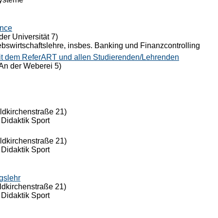
ance
der Universität 7)
riebswirtschaftslehre, insbes. Banking und Finanzcontrolling
it dem ReferART und allen Studierenden/Lehrenden
An der Weberei 5)
eldkirchenstraße 21)
 Didaktik Sport
eldkirchenstraße 21)
 Didaktik Sport
gslehr
ldkirchenstraße 21)
 Didaktik Sport