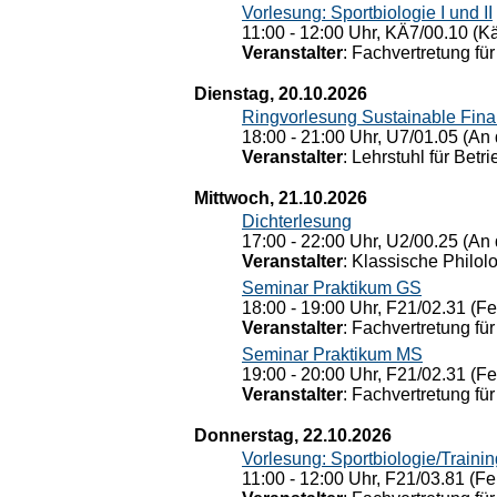
Vorlesung: Sportbiologie I und II
11:00 - 12:00 Uhr, KÄ7/00.10 (K
Veranstalter
: Fachvertretung für
Dienstag, 20.10.2026
Ringvorlesung Sustainable Fin
18:00 - 21:00 Uhr, U7/01.05 (An 
Veranstalter
: Lehrstuhl für Bet
Mittwoch, 21.10.2026
Dichterlesung
17:00 - 22:00 Uhr, U2/00.25 (An 
Veranstalter
: Klassische Philol
Seminar Praktikum GS
18:00 - 19:00 Uhr, F21/02.31 (F
Veranstalter
: Fachvertretung für
Seminar Praktikum MS
19:00 - 20:00 Uhr, F21/02.31 (F
Veranstalter
: Fachvertretung für
Donnerstag, 22.10.2026
Vorlesung: Sportbiologie/Trainin
11:00 - 12:00 Uhr, F21/03.81 (Fe