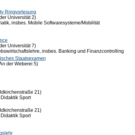
ty Ringvorlesung
der Universität 2)
rmatik, insbes. Mobile Softwaresysteme/Mobilität
ance
der Universität 7)
riebswirtschaftslehre, insbes. Banking und Finanzcontrolling
tisches Staatsexamen
An der Weberei 5)
eldkirchenstraße 21)
 Didaktik Sport
eldkirchenstraße 21)
 Didaktik Sport
gslehr