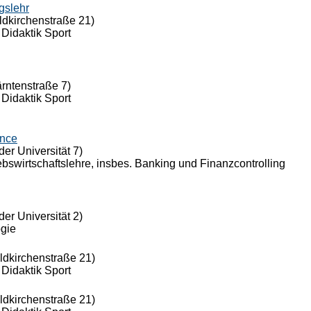
gslehr
ldkirchenstraße 21)
 Didaktik Sport
ärntenstraße 7)
 Didaktik Sport
ance
der Universität 7)
riebswirtschaftslehre, insbes. Banking und Finanzcontrolling
der Universität 2)
ogie
eldkirchenstraße 21)
 Didaktik Sport
eldkirchenstraße 21)