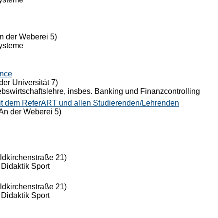
n der Weberei 5)
Systeme
ance
der Universität 7)
riebswirtschaftslehre, insbes. Banking und Finanzcontrolling
it dem ReferART und allen Studierenden/Lehrenden
An der Weberei 5)
eldkirchenstraße 21)
 Didaktik Sport
eldkirchenstraße 21)
 Didaktik Sport