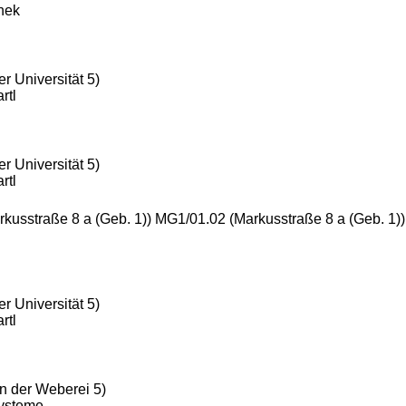
thek
r Universität 5)
rtl
r Universität 5)
rtl
rkusstraße 8 a (Geb. 1)) MG1/01.02 (Markusstraße 8 a (Geb. 1)
r Universität 5)
rtl
n der Weberei 5)
Systeme