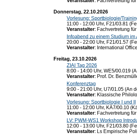
Veranstalter
: Fachvertretung für
Donnerstag, 22.10.2026
Vorlesung: Sportbiologie/Trainin
11:00 - 12:00 Uhr, F21/03.81 (Fe
Veranstalter
: Fachvertretung für
Infoabend zu einem Studium im
20:00 - 22:00 Uhr, F21/01.57 (F
Veranstalter
: International Offic
Freitag, 23.10.2026
ZIAI Tag 2026
8:00 - 14:00 Uhr, WE5/00.019 (A
Veranstalter
: Prof. Dr. Benzmüll
Konferenztag
9:00 - 21:00 Uhr, U7/01.05 (An de
Veranstalter
: Klassische Philol
Vorlesung: Sportbiologie I und II
11:00 - 12:00 Uhr, KÄ7/00.10 (K
Veranstalter
: Fachvertretung für
LV: PWM-WS1 Workshop Introduct
12:00 - 13:00 Uhr, F21/03.80 (F
Veranstalter
: Ls Empirische Pol