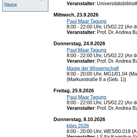
Veranstalter
: Universitätsbiblio
Räume
Mittwoch, 23.9.2026
Paul Maar Tagung
8:00 - 22:00 Uhr, U5/02.22 (An de
Veranstalter
: Prof. Dr. Andrea Ba
Donnerstag, 24.9.2026
Paul Maar Tagung
8:00 - 22:00 Uhr, U5/02.22 (An de
Veranstalter
: Prof. Dr. Andrea Ba
Magie der Wissenschaft
8:00 - 20:00 Uhr, MG1/01.04 (Ma
(Markusstraße 8 a (Geb. 1))
Freitag, 25.9.2026
Paul Maar Tagung
8:00 - 22:00 Uhr, U5/02.22 (An de
Veranstalter
: Prof. Dr. Andrea Ba
Donnerstag, 8.10.2026
kibis 2026
8:00 - 20:00 Uhr, WE5/00.019 (A
Veranstalter
: LS für Kognitive 