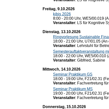
Freitag, 9.10.2026
kibis 2026
8:00 - 20:00 Uhr, WE5/00.019 (A
Veranstalter
: LS für Kognitive 
Dienstag, 13.10.2026
Ringvorlesung Sustainable Fin
18:00 - 21:00 Uhr, U7/01.05 (An 
Veranstalter
: Lehrstuhl für Bet
Semesterauftaktveranstaltung m
18:00 - 22:00 Uhr, WE5/00.010 (
Veranstalter
: Gibfried, Sabine
Mittwoch, 14.10.2026
Seminar Praktikum GS
18:00 - 19:00 Uhr, F21/02.31 (F
Veranstalter
: Fachvertretung für
Seminar Praktikum MS
19:00 - 20:00 Uhr, F21/02.31 (F
Veranstalter
: Fachvertretung für
Donnerstag, 15.10.2026