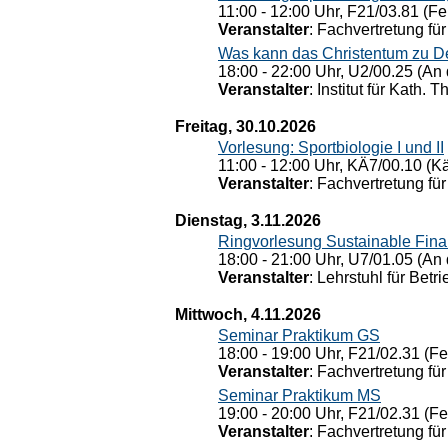
11:00 - 12:00 Uhr, F21/03.81 (Fe
Veranstalter
: Fachvertretung für
Was kann das Christentum zu Dera
18:00 - 22:00 Uhr, U2/00.25 (An 
Veranstalter
: Institut für Kath. 
Freitag, 30.10.2026
Vorlesung: Sportbiologie I und II
11:00 - 12:00 Uhr, KÄ7/00.10 (K
Veranstalter
: Fachvertretung für
Dienstag, 3.11.2026
Ringvorlesung Sustainable Fin
18:00 - 21:00 Uhr, U7/01.05 (An 
Veranstalter
: Lehrstuhl für Bet
Mittwoch, 4.11.2026
Seminar Praktikum GS
18:00 - 19:00 Uhr, F21/02.31 (F
Veranstalter
: Fachvertretung für
Seminar Praktikum MS
19:00 - 20:00 Uhr, F21/02.31 (F
Veranstalter
: Fachvertretung für