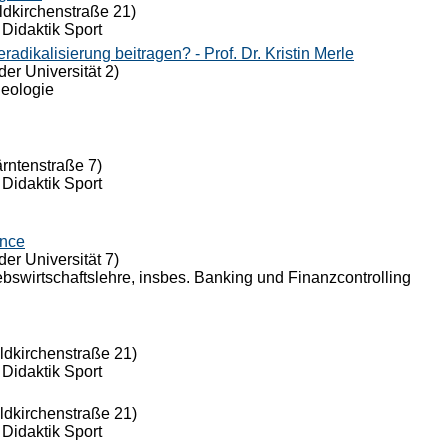
ldkirchenstraße 21)
 Didaktik Sport
dikalisierung beitragen? - Prof. Dr. Kristin Merle
der Universität 2)
Theologie
ärntenstraße 7)
 Didaktik Sport
ance
der Universität 7)
riebswirtschaftslehre, insbes. Banking und Finanzcontrolling
eldkirchenstraße 21)
 Didaktik Sport
eldkirchenstraße 21)
 Didaktik Sport