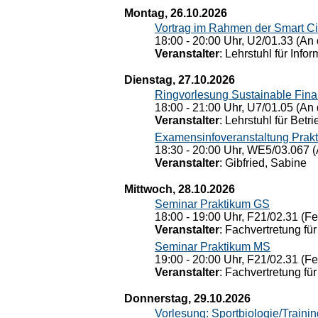
Montag, 26.10.2026
Vortrag im Rahmen der Smart Ci
18:00 - 20:00 Uhr, U2/01.33 (An 
Veranstalter
: Lehrstuhl für Info
Dienstag, 27.10.2026
Ringvorlesung Sustainable Fin
18:00 - 21:00 Uhr, U7/01.05 (An 
Veranstalter
: Lehrstuhl für Bet
Examensinfoveranstaltung Prak
18:30 - 20:00 Uhr, WE5/03.067 (
Veranstalter
: Gibfried, Sabine
Mittwoch, 28.10.2026
Seminar Praktikum GS
18:00 - 19:00 Uhr, F21/02.31 (F
Veranstalter
: Fachvertretung für
Seminar Praktikum MS
19:00 - 20:00 Uhr, F21/02.31 (F
Veranstalter
: Fachvertretung für
Donnerstag, 29.10.2026
Vorlesung: Sportbiologie/Trainin