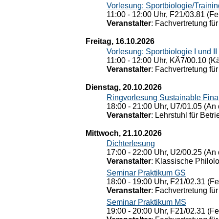
Vorlesung: Sportbiologie/Trainin
11:00 - 12:00 Uhr, F21/03.81 (Fe
Veranstalter
: Fachvertretung für
Freitag, 16.10.2026
Vorlesung: Sportbiologie I und II
11:00 - 12:00 Uhr, KÄ7/00.10 (K
Veranstalter
: Fachvertretung für
Dienstag, 20.10.2026
Ringvorlesung Sustainable Fin
18:00 - 21:00 Uhr, U7/01.05 (An 
Veranstalter
: Lehrstuhl für Bet
Mittwoch, 21.10.2026
Dichterlesung
17:00 - 22:00 Uhr, U2/00.25 (An 
Veranstalter
: Klassische Philol
Seminar Praktikum GS
18:00 - 19:00 Uhr, F21/02.31 (F
Veranstalter
: Fachvertretung für
Seminar Praktikum MS
19:00 - 20:00 Uhr, F21/02.31 (F