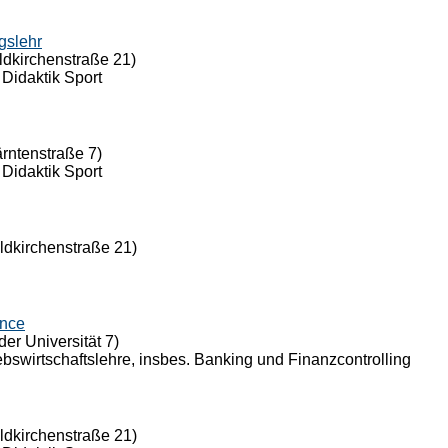
gslehr
ldkirchenstraße 21)
 Didaktik Sport
ärntenstraße 7)
 Didaktik Sport
eldkirchenstraße 21)
ance
der Universität 7)
riebswirtschaftslehre, insbes. Banking und Finanzcontrolling
eldkirchenstraße 21)