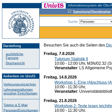
Informationssystem der Otto-F
Sammlung/Stundenplan
Suche:
Besuchen Sie auch die Seiten des
Dez
Darstellung
Freitag, 7.8.2026
ausführliche
Fassung
Tutorium Statistik II
Druckansicht
10:00 - 12:00 Uhr, M3N/02.32 (St
Veranstalter
: LS Allgemeine Ps
Außerdem im UnivIS
Freitag, 14.8.2026
Workshop 1: Eine (Abschluss-)A
Vorlesungsverzeichnis
10:00 - 11:30 Uhr,
Lehrveranstaltungen
Veranstalter
: Universitätsbiblio
einzelner Einrichtungen
Freitag, 21.8.2026
Telefon & E-Mail
Workshop 2: Texte lesen leicht(
10:00 - 11:30 Uhr,
Personen/Einrichtungen