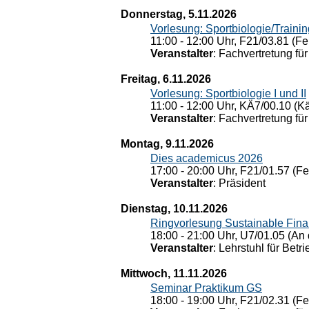
Donnerstag, 5.11.2026
Vorlesung: Sportbiologie/Trainin
11:00 - 12:00 Uhr, F21/03.81 (Fe
Veranstalter
: Fachvertretung für
Freitag, 6.11.2026
Vorlesung: Sportbiologie I und II
11:00 - 12:00 Uhr, KÄ7/00.10 (K
Veranstalter
: Fachvertretung für
Montag, 9.11.2026
Dies academicus 2026
17:00 - 20:00 Uhr, F21/01.57 (F
Veranstalter
: Präsident
Dienstag, 10.11.2026
Ringvorlesung Sustainable Fin
18:00 - 21:00 Uhr, U7/01.05 (An 
Veranstalter
: Lehrstuhl für Bet
Mittwoch, 11.11.2026
Seminar Praktikum GS
18:00 - 19:00 Uhr, F21/02.31 (F