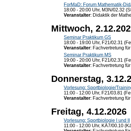
ForMaD: Forum Mathematik-Dida
18:00 - 20:00 Uhr, M3N/02.32 (St
Veranstalter
: Didaktik der Math
Mittwoch, 2.12.20
Seminar Praktikum GS
18:00 - 19:00 Uhr, F21/02.31 (F
Veranstalter
: Fachvertretung für
Seminar Praktikum MS
19:00 - 20:00 Uhr, F21/02.31 (F
Veranstalter
: Fachvertretung für
Donnerstag, 3.12.
Vorlesung: Sportbiologie/Trainin
11:00 - 12:00 Uhr, F21/03.81 (Fe
Veranstalter
: Fachvertretung für
Freitag, 4.12.2026
Vorlesung: Sportbiologie I und II
11:00 - 12:00 Uhr, KÄ7/00.10 (K
Veranstalter
: Fachvertretung für