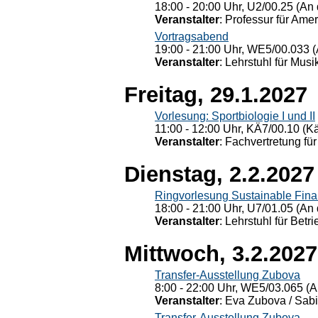
18:00 - 20:00 Uhr, U2/00.25 (An 
Veranstalter
: Professur für Ame
Vortragsabend
19:00 - 21:00 Uhr, WE5/00.033 (
Veranstalter
: Lehrstuhl für Mus
Freitag, 29.1.2027
Vorlesung: Sportbiologie I und II
11:00 - 12:00 Uhr, KÄ7/00.10 (K
Veranstalter
: Fachvertretung für
Dienstag, 2.2.2027
Ringvorlesung Sustainable Fin
18:00 - 21:00 Uhr, U7/01.05 (An 
Veranstalter
: Lehrstuhl für Bet
Mittwoch, 3.2.2027
Transfer-Ausstellung Zubova
8:00 - 22:00 Uhr, WE5/03.065 (A
Veranstalter
: Eva Zubova / Sabi
Transfer-Ausstellung Zubova