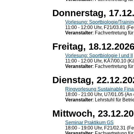
Donnerstag, 17.12
Vorlesung: Sportbiologie/Trainin
11:00 - 12:00 Uhr, F21/03.81 (Fe
Veranstalter
: Fachvertretung für
Freitag, 18.12.202
Vorlesung: Sportbiologie I und II
11:00 - 12:00 Uhr, KÄ7/00.10 (K
Veranstalter
: Fachvertretung für
Dienstag, 22.12.20
Ringvorlesung Sustainable Fin
18:00 - 21:00 Uhr, U7/01.05 (An 
Veranstalter
: Lehrstuhl für Bet
Mittwoch, 23.12.2
Seminar Praktikum GS
18:00 - 19:00 Uhr, F21/02.31 (F
Veranstalter
: Fachvertretung für