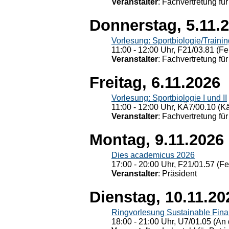
Veranstalter
: Fachvertretung für
Donnerstag, 5.11.
Vorlesung: Sportbiologie/Trainin
11:00 - 12:00 Uhr, F21/03.81 (Fe
Veranstalter
: Fachvertretung für
Freitag, 6.11.2026
Vorlesung: Sportbiologie I und II
11:00 - 12:00 Uhr, KÄ7/00.10 (K
Veranstalter
: Fachvertretung für
Montag, 9.11.2026
Dies academicus 2026
17:00 - 20:00 Uhr, F21/01.57 (F
Veranstalter
: Präsident
Dienstag, 10.11.20
Ringvorlesung Sustainable Fin
18:00 - 21:00 Uhr, U7/01.05 (An 