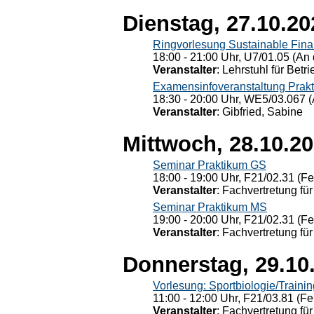
Dienstag, 27.10.20
Ringvorlesung Sustainable Fin
18:00 - 21:00 Uhr, U7/01.05 (An 
Veranstalter
: Lehrstuhl für Bet
Examensinfoveranstaltung Prak
18:30 - 20:00 Uhr, WE5/03.067 (
Veranstalter
: Gibfried, Sabine
Mittwoch, 28.10.2
Seminar Praktikum GS
18:00 - 19:00 Uhr, F21/02.31 (F
Veranstalter
: Fachvertretung für
Seminar Praktikum MS
19:00 - 20:00 Uhr, F21/02.31 (F
Veranstalter
: Fachvertretung für
Donnerstag, 29.10
Vorlesung: Sportbiologie/Trainin
11:00 - 12:00 Uhr, F21/03.81 (Fe
Veranstalter
: Fachvertretung für