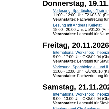
Donnerstag, 19.11
Vorlesung: Sportbiologie/Trainin
11:00 - 12:00 Uhr, F21/03.81 (Fe
Veranstalter
: Fachvertretung für
Lesung mit Andreas Kelletat
18:00 - 20:00 Uhr, U5/01.22 (An 
Veranstalter
: Lehrstuhl für Neu
Freitag, 20.11.2026
International Workshop: Theoriz
9:00 - 17:00 Uhr, OK8/02.04 (Ob
Veranstalter
: Lehrstuhl für Slav
Vorlesung: Sportbiologie I und II
11:00 - 12:00 Uhr, KÄ7/00.10 (K
Veranstalter
: Fachvertretung für
Samstag, 21.11.20
International Workshop: Theoriz
9:00 - 13:00 Uhr, OK8/02.04 (Ob
Veranstalter
: Lehrstuhl für Slav
Klavierabend Gio Abuladze