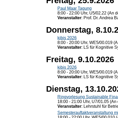
Freitag, 25.9.2026
Paul Maar Tagung
8:00 - 22:00 Uhr, U5/02.22 (An de
Veranstalter
: Prof. Dr. Andrea Ba
Donnerstag, 8.10.
kibis 2026
8:00 - 20:00 Uhr, WE5/00.019 (A
Veranstalter
: LS für Kognitive 
Freitag, 9.10.2026
kibis 2026
8:00 - 20:00 Uhr, WE5/00.019 (A
Veranstalter
: LS für Kognitive 
Dienstag, 13.10.20
Ringvorlesung Sustainable Fin
18:00 - 21:00 Uhr, U7/01.05 (An 
Veranstalter
: Lehrstuhl für Bet
Semesterauftaktveranstaltung m
18:00 - 22:00 Uhr, WE5/00.010 (