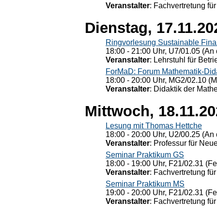
Veranstalter
: Fachvertretung für
Dienstag, 17.11.20
Ringvorlesung Sustainable Fin
18:00 - 21:00 Uhr, U7/01.05 (An 
Veranstalter
: Lehrstuhl für Bet
ForMaD: Forum Mathematik-Dida
18:00 - 20:00 Uhr, MG2/02.10 (M
Veranstalter
: Didaktik der Math
Mittwoch, 18.11.2
Lesung mit Thomas Hettche
18:00 - 20:00 Uhr, U2/00.25 (An 
Veranstalter
: Professur für Neu
Seminar Praktikum GS
18:00 - 19:00 Uhr, F21/02.31 (F
Veranstalter
: Fachvertretung für
Seminar Praktikum MS
19:00 - 20:00 Uhr, F21/02.31 (F
Veranstalter
: Fachvertretung für