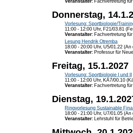
Veranstalter
: Fachvertretung für
Donnerstag, 14.1.
Vorlesung: Sportbiologie/Trainin
11:00 - 12:00 Uhr, F21/03.81 (Fe
Veranstalter
: Fachvertretung für
Lesung Hendrik Otremba
18:00 - 20:00 Uhr, U5/01.22 (An 
Veranstalter
: Professur für Neu
Freitag, 15.1.2027
Vorlesung: Sportbiologie I und II
11:00 - 12:00 Uhr, KÄ7/00.10 (K
Veranstalter
: Fachvertretung für
Dienstag, 19.1.202
Ringvorlesung Sustainable Fin
18:00 - 21:00 Uhr, U7/01.05 (An 
Veranstalter
: Lehrstuhl für Bet
Mittwoch, 20.1.20