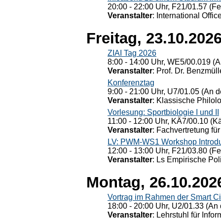
20:00 - 22:00 Uhr, F21/01.57 (F
Veranstalter
: International Offic
Freitag, 23.10.202
ZIAI Tag 2026
8:00 - 14:00 Uhr, WE5/00.019 (A
Veranstalter
: Prof. Dr. Benzmüll
Konferenztag
9:00 - 21:00 Uhr, U7/01.05 (An de
Veranstalter
: Klassische Philol
Vorlesung: Sportbiologie I und II
11:00 - 12:00 Uhr, KÄ7/00.10 (K
Veranstalter
: Fachvertretung für
LV: PWM-WS1 Workshop Introduct
12:00 - 13:00 Uhr, F21/03.80 (F
Veranstalter
: Ls Empirische Pol
Montag, 26.10.202
Vortrag im Rahmen der Smart Ci
18:00 - 20:00 Uhr, U2/01.33 (An 
Veranstalter
: Lehrstuhl für Info