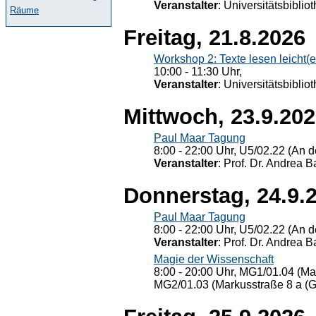
Veranstalter
: Universitätsbiblio
Räume
Freitag, 21.8.2026
Workshop 2: Texte lesen leicht(
10:00 - 11:30 Uhr,
Veranstalter
: Universitätsbiblio
Mittwoch, 23.9.20
Paul Maar Tagung
8:00 - 22:00 Uhr, U5/02.22 (An de
Veranstalter
: Prof. Dr. Andrea Ba
Donnerstag, 24.9.
Paul Maar Tagung
8:00 - 22:00 Uhr, U5/02.22 (An de
Veranstalter
: Prof. Dr. Andrea Ba
Magie der Wissenschaft
8:00 - 20:00 Uhr, MG1/01.04 (Ma
MG2/01.03 (Markusstraße 8 a (Ge