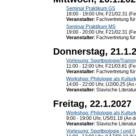
Seminar Praktikum GS
18:00 - 19:00 Uhr, F21/02.31 (F
Veranstalter
: Fachvertretung für
Seminar Praktikum MS
19:00 - 20:00 Uhr, F21/02.31 (F
Veranstalter
: Fachvertretung für
Donnerstag, 21.1.
Vorlesung: Sportbiologie/Trainin
11:00 - 12:00 Uhr, F21/03.81 (Fe
Veranstalter
: Fachvertretung für
Workshop: Philologie als Kulturkr
14:00 - 22:00 Uhr, U2/00.25 (An 
Veranstalter
: Slavische Literat
Freitag, 22.1.2027
Workshop: Philologie als Kulturkr
9:00 - 19:00 Uhr, U5/01.18 (An de
Veranstalter
: Slavische Literat
Vorlesung: Sportbiologie I und II