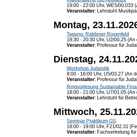
19:00 - 22:00 Uhr, WE5/00.033 (
Veranstalter
: Lehrstuhl Musikpä
Montag, 23.11.202
Tagung: Rabbiner Rosenfeld
18:30 - 20:30 Uhr, U2/00.25 (An 
Veranstalter
: Professur für Judai
Dienstag, 24.11.20
Workshop Judaistik
8:00 - 16:00 Uhr, U5/03.27 (An de
Veranstalter
: Professur für Judai
Ringvorlesung Sustainable Fin
18:00 - 21:00 Uhr, U7/01.05 (An 
Veranstalter
: Lehrstuhl für Bet
Mittwoch, 25.11.2
Seminar Praktikum GS
18:00 - 19:00 Uhr, F21/02.31 (F
Veranstalter
: Fachvertretung für