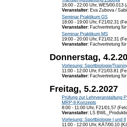
16:00 - 22:00 Uhr, WE5/00.013 (
Veranstalter
: Eva Zubova / Sabi
Seminar Praktikum GS
18:00 - 19:00 Uhr, F21/02.31 (F
Veranstalter
: Fachvertretung für
Seminar Praktikum MS
19:00 - 20:00 Uhr, F21/02.31 (F
Veranstalter
: Fachvertretung für
Donnerstag, 4.2.2
Vorlesung: Sportbiologie/Trainin
11:00 - 12:00 Uhr, F21/03.81 (Fe
Veranstalter
: Fachvertretung für
Freitag, 5.2.2027
Prüfung zur Lehrveranstaltung
MRP-II-Konzepts
8:00 - 11:00 Uhr, F21/01.57 (Fel
Veranstalter
: LS BWL_Produktio
Vorlesung: Sportbiologie I und II
11:00 - 12:00 Uhr, KÄ7/00.10 (K