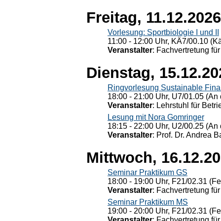
Freitag, 11.12.2026
Vorlesung: Sportbiologie I und II
11:00 - 12:00 Uhr, KÄ7/00.10 (K
Veranstalter
: Fachvertretung für
Dienstag, 15.12.20
Ringvorlesung Sustainable Fin
18:00 - 21:00 Uhr, U7/01.05 (An 
Veranstalter
: Lehrstuhl für Bet
Lesung mit Nora Gomringer
18:15 - 22:00 Uhr, U2/00.25 (An 
Veranstalter
: Prof. Dr. Andrea Ba
Mittwoch, 16.12.2
Seminar Praktikum GS
18:00 - 19:00 Uhr, F21/02.31 (F
Veranstalter
: Fachvertretung für
Seminar Praktikum MS
19:00 - 20:00 Uhr, F21/02.31 (F
Veranstalter
: Fachvertretung für