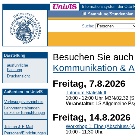
Informationssystem der Otto-F
Sammlung/Stundenplan
Suche:
Besuchen Sie auch 
Darstellung
Kommunikation & A
ausführliche
Fassung
Druckansicht
Freitag, 7.8.2026
Außerdem im UnivIS
Tutorium Statistik II
10:00 - 12:00 Uhr, M3N/02.32 (St
Vorlesungsverzeichnis
Veranstalter
: LS Allgemeine Ps
Lehrveranstaltungen
einzelner Einrichtungen
Freitag, 14.8.2026
Workshop 1: Eine (Abschluss-)A
Telefon & E-Mail
10:00 - 11:30 Uhr,
Personen/Einrichtungen