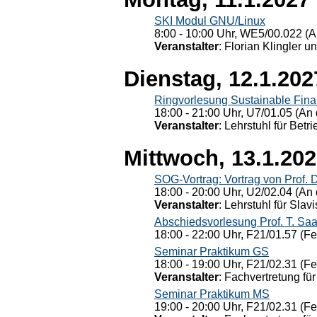
SKI Modul GNU/Linux
8:00 - 10:00 Uhr, WE5/00.022 (A
Veranstalter
: Florian Klingler u
Dienstag, 12.1.202
Ringvorlesung Sustainable Fin
18:00 - 21:00 Uhr, U7/01.05 (An 
Veranstalter
: Lehrstuhl für Bet
Mittwoch, 13.1.20
SOG-Vortrag: Vortrag von Prof. 
18:00 - 20:00 Uhr, U2/02.04 (An 
Veranstalter
: Lehrstuhl für Slav
Abschiedsvorlesung Prof. T. Saa
18:00 - 22:00 Uhr, F21/01.57 (F
Seminar Praktikum GS
18:00 - 19:00 Uhr, F21/02.31 (F
Veranstalter
: Fachvertretung für
Seminar Praktikum MS
19:00 - 20:00 Uhr, F21/02.31 (F