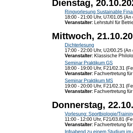
Dienstag, 20.10.20
Ringvorlesung Sustainable Fin
18:00 - 21:00 Uhr, U7/01.05 (An 
Veranstalter
: Lehrstuhl für Bet
Mittwoch, 21.10.2
Dichterlesung
17:00 - 22:00 Uhr, U2/00.25 (An 
Veranstalter
: Klassische Philol
Seminar Praktikum GS
18:00 - 19:00 Uhr, F21/02.31 (F
Veranstalter
: Fachvertretung für
Seminar Praktikum MS
19:00 - 20:00 Uhr, F21/02.31 (F
Veranstalter
: Fachvertretung für
Donnerstag, 22.10
Vorlesung: Sportbiologie/Trainin
11:00 - 12:00 Uhr, F21/03.81 (Fe
Veranstalter
: Fachvertretung für
Infoabend zu einem Studium im