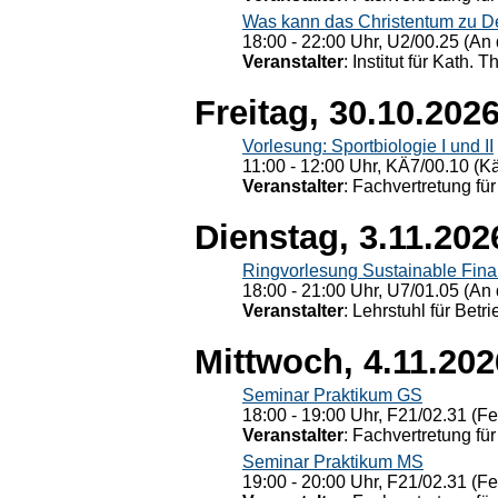
Was kann das Christentum zu Dera
18:00 - 22:00 Uhr, U2/00.25 (An 
Veranstalter
: Institut für Kath. 
Freitag, 30.10.202
Vorlesung: Sportbiologie I und II
11:00 - 12:00 Uhr, KÄ7/00.10 (K
Veranstalter
: Fachvertretung für
Dienstag, 3.11.202
Ringvorlesung Sustainable Fin
18:00 - 21:00 Uhr, U7/01.05 (An 
Veranstalter
: Lehrstuhl für Bet
Mittwoch, 4.11.202
Seminar Praktikum GS
18:00 - 19:00 Uhr, F21/02.31 (F
Veranstalter
: Fachvertretung für
Seminar Praktikum MS
19:00 - 20:00 Uhr, F21/02.31 (F