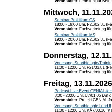
Veranstalter
: Lehrstuhl für Bet
Mittwoch, 11.11.20
Seminar Praktikum GS
18:00 - 19:00 Uhr, F21/02.31 (F
Veranstalter
: Fachvertretung für
Seminar Praktikum MS
19:00 - 20:00 Uhr, F21/02.31 (F
Veranstalter
: Fachvertretung für
Donnerstag, 12.11
Vorlesung: Sportbiologie/Trainin
11:00 - 12:00 Uhr, F21/03.81 (Fe
Veranstalter
: Fachvertretung für
Freitag, 13.11.2026
Podcast-Live-Event GENIAL-for
8:00 - 20:00 Uhr, U7/01.05 (An de
Veranstalter
: Projekt GENIAL-f
Vorlesung: Sportbiologie I und II
11:00 - 12:00 Uhr, KÄ7/00.10 (K