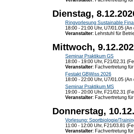
Dienstag, 8.12.202
Ringvorlesung Sustainable Fin
18:00 - 21:00 Uhr, U7/01.05 (An 
Veranstalter
: Lehrstuhl für Bet
Mittwoch, 9.12.20
Seminar Praktikum GS
18:00 - 19:00 Uhr, F21/02.31 (F
Veranstalter
: Fachvertretung für
Festakt GBWiss 2026
18:00 - 22:00 Uhr, U7/01.05 (An 
Seminar Praktikum MS
19:00 - 20:00 Uhr, F21/02.31 (F
Veranstalter
: Fachvertretung für
Donnerstag, 10.12
Vorlesung: Sportbiologie/Trainin
11:00 - 12:00 Uhr, F21/03.81 (Fe
Veranstalter
: Fachvertretung für