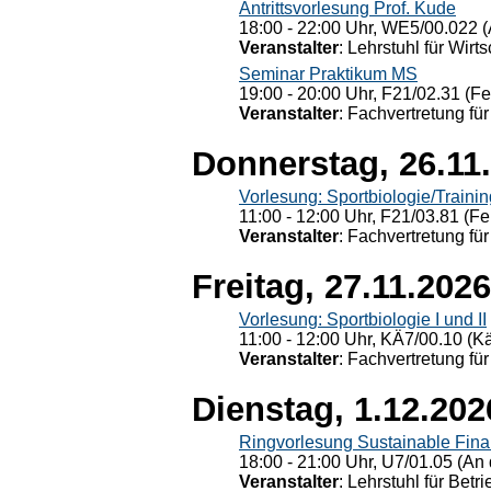
Antrittsvorlesung Prof. Kude
18:00 - 22:00 Uhr, WE5/00.022 (
Veranstalter
: Lehrstuhl für Wirt
Seminar Praktikum MS
19:00 - 20:00 Uhr, F21/02.31 (F
Veranstalter
: Fachvertretung für
Donnerstag, 26.11
Vorlesung: Sportbiologie/Trainin
11:00 - 12:00 Uhr, F21/03.81 (Fe
Veranstalter
: Fachvertretung für
Freitag, 27.11.2026
Vorlesung: Sportbiologie I und II
11:00 - 12:00 Uhr, KÄ7/00.10 (K
Veranstalter
: Fachvertretung für
Dienstag, 1.12.202
Ringvorlesung Sustainable Fin
18:00 - 21:00 Uhr, U7/01.05 (An 
Veranstalter
: Lehrstuhl für Bet