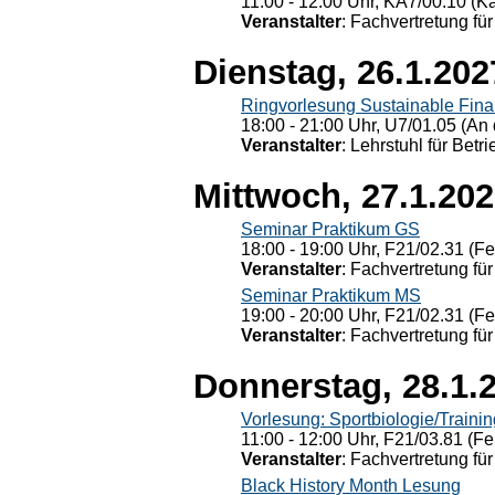
11:00 - 12:00 Uhr, KÄ7/00.10 (K
Veranstalter
: Fachvertretung für
Dienstag, 26.1.202
Ringvorlesung Sustainable Fin
18:00 - 21:00 Uhr, U7/01.05 (An 
Veranstalter
: Lehrstuhl für Bet
Mittwoch, 27.1.20
Seminar Praktikum GS
18:00 - 19:00 Uhr, F21/02.31 (F
Veranstalter
: Fachvertretung für
Seminar Praktikum MS
19:00 - 20:00 Uhr, F21/02.31 (F
Veranstalter
: Fachvertretung für
Donnerstag, 28.1.
Vorlesung: Sportbiologie/Trainin
11:00 - 12:00 Uhr, F21/03.81 (Fe
Veranstalter
: Fachvertretung für
Black History Month Lesung