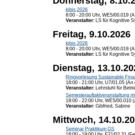
Donnerstag, 8.10.
kibis 2026
8:00 - 20:00 Uhr, WE5/00.019 (A
Veranstalter
: LS für Kognitive 
Freitag, 9.10.2026
kibis 2026
8:00 - 20:00 Uhr, WE5/00.019 (A
Veranstalter
: LS für Kognitive 
Dienstag, 13.10.20
Ringvorlesung Sustainable Fin
18:00 - 21:00 Uhr, U7/01.05 (An 
Veranstalter
: Lehrstuhl für Bet
Semesterauftaktveranstaltung m
18:00 - 22:00 Uhr, WE5/00.010 (
Veranstalter
: Gibfried, Sabine
Mittwoch, 14.10.2
Seminar Praktikum GS
18:00 - 19:00 Uhr, F21/02.31 (F