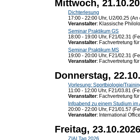
Mittwoch, 21.10.2
Dichterlesung
17:00 - 22:00 Uhr, U2/00.25 (An 
Veranstalter
: Klassische Philol
Seminar Praktikum GS
18:00 - 19:00 Uhr, F21/02.31 (F
Veranstalter
: Fachvertretung für
Seminar Praktikum MS
19:00 - 20:00 Uhr, F21/02.31 (F
Veranstalter
: Fachvertretung für
Donnerstag, 22.10
Vorlesung: Sportbiologie/Trainin
11:00 - 12:00 Uhr, F21/03.81 (Fe
Veranstalter
: Fachvertretung für
Infoabend zu einem Studium im
20:00 - 22:00 Uhr, F21/01.57 (F
Veranstalter
: International Offic
Freitag, 23.10.202
ZIAI Tag 2026