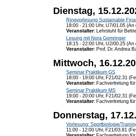
Dienstag, 15.12.20
Ringvorlesung Sustainable Fin
18:00 - 21:00 Uhr, U7/01.05 (An 
Veranstalter
: Lehrstuhl für Bet
Lesung mit Nora Gomringer
18:15 - 22:00 Uhr, U2/00.25 (An 
Veranstalter
: Prof. Dr. Andrea Ba
Mittwoch, 16.12.2
Seminar Praktikum GS
18:00 - 19:00 Uhr, F21/02.31 (F
Veranstalter
: Fachvertretung für
Seminar Praktikum MS
19:00 - 20:00 Uhr, F21/02.31 (F
Veranstalter
: Fachvertretung für
Donnerstag, 17.12
Vorlesung: Sportbiologie/Trainin
11:00 - 12:00 Uhr, F21/03.81 (Fe
Veranstalter
: Fachvertretung für