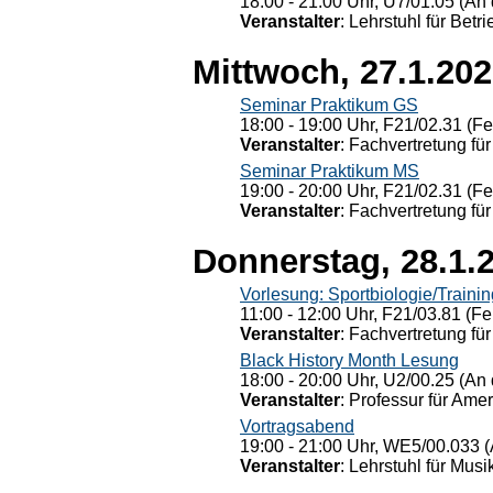
18:00 - 21:00 Uhr, U7/01.05 (An 
Veranstalter
: Lehrstuhl für Bet
Mittwoch, 27.1.20
Seminar Praktikum GS
18:00 - 19:00 Uhr, F21/02.31 (F
Veranstalter
: Fachvertretung für
Seminar Praktikum MS
19:00 - 20:00 Uhr, F21/02.31 (F
Veranstalter
: Fachvertretung für
Donnerstag, 28.1.
Vorlesung: Sportbiologie/Trainin
11:00 - 12:00 Uhr, F21/03.81 (Fe
Veranstalter
: Fachvertretung für
Black History Month Lesung
18:00 - 20:00 Uhr, U2/00.25 (An 
Veranstalter
: Professur für Ame
Vortragsabend
19:00 - 21:00 Uhr, WE5/00.033 (
Veranstalter
: Lehrstuhl für Mus