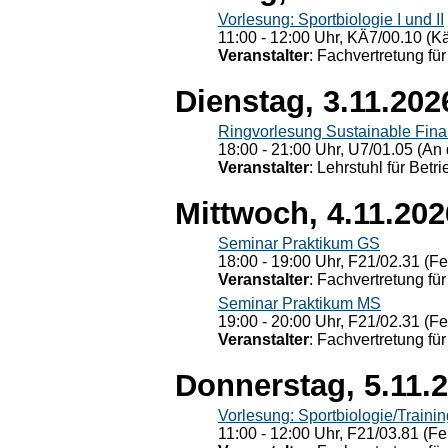
Vorlesung: Sportbiologie I und II
11:00 - 12:00 Uhr, KÄ7/00.10 (K
Veranstalter
: Fachvertretung für
Dienstag, 3.11.202
Ringvorlesung Sustainable Fin
18:00 - 21:00 Uhr, U7/01.05 (An 
Veranstalter
: Lehrstuhl für Bet
Mittwoch, 4.11.202
Seminar Praktikum GS
18:00 - 19:00 Uhr, F21/02.31 (F
Veranstalter
: Fachvertretung für
Seminar Praktikum MS
19:00 - 20:00 Uhr, F21/02.31 (F
Veranstalter
: Fachvertretung für
Donnerstag, 5.11.
Vorlesung: Sportbiologie/Trainin
11:00 - 12:00 Uhr, F21/03.81 (Fe