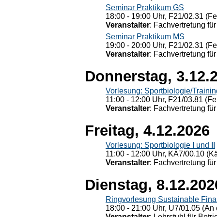
Seminar Praktikum GS
18:00 - 19:00 Uhr, F21/02.31 (F
Veranstalter
: Fachvertretung für
Seminar Praktikum MS
19:00 - 20:00 Uhr, F21/02.31 (F
Veranstalter
: Fachvertretung für
Donnerstag, 3.12.
Vorlesung: Sportbiologie/Trainin
11:00 - 12:00 Uhr, F21/03.81 (Fe
Veranstalter
: Fachvertretung für
Freitag, 4.12.2026
Vorlesung: Sportbiologie I und II
11:00 - 12:00 Uhr, KÄ7/00.10 (K
Veranstalter
: Fachvertretung für
Dienstag, 8.12.202
Ringvorlesung Sustainable Fin
18:00 - 21:00 Uhr, U7/01.05 (An 
Veranstalter
: Lehrstuhl für Bet