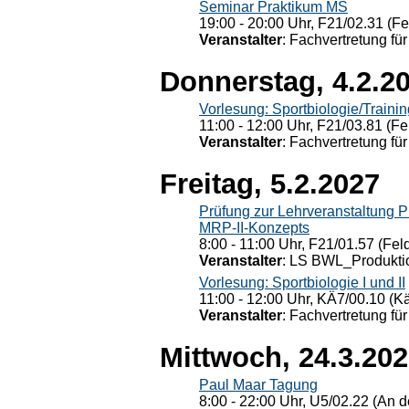
Seminar Praktikum MS
19:00 - 20:00 Uhr, F21/02.31 (F
Veranstalter
: Fachvertretung für
Donnerstag, 4.2.2
Vorlesung: Sportbiologie/Trainin
11:00 - 12:00 Uhr, F21/03.81 (Fe
Veranstalter
: Fachvertretung für
Freitag, 5.2.2027
Prüfung zur Lehrveranstaltung
MRP-II-Konzepts
8:00 - 11:00 Uhr, F21/01.57 (Fel
Veranstalter
: LS BWL_Produktio
Vorlesung: Sportbiologie I und II
11:00 - 12:00 Uhr, KÄ7/00.10 (K
Veranstalter
: Fachvertretung für
Mittwoch, 24.3.20
Paul Maar Tagung
8:00 - 22:00 Uhr, U5/02.22 (An de