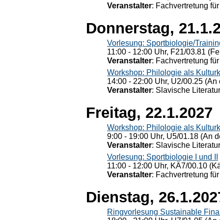
Veranstalter
: Fachvertretung für
Donnerstag, 21.1.
Vorlesung: Sportbiologie/Trainin
11:00 - 12:00 Uhr, F21/03.81 (Fe
Veranstalter
: Fachvertretung für
Workshop: Philologie als Kulturkr
14:00 - 22:00 Uhr, U2/00.25 (An 
Veranstalter
: Slavische Literat
Freitag, 22.1.2027
Workshop: Philologie als Kulturkr
9:00 - 19:00 Uhr, U5/01.18 (An de
Veranstalter
: Slavische Literat
Vorlesung: Sportbiologie I und II
11:00 - 12:00 Uhr, KÄ7/00.10 (K
Veranstalter
: Fachvertretung für
Dienstag, 26.1.202
Ringvorlesung Sustainable Fin