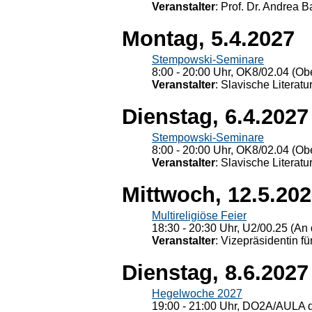
Veranstalter
: Prof. Dr. Andrea Ba
Montag, 5.4.2027
Stempowski-Seminare
8:00 - 20:00 Uhr, OK8/02.04 (Ob
Veranstalter
: Slavische Literat
Dienstag, 6.4.2027
Stempowski-Seminare
8:00 - 20:00 Uhr, OK8/02.04 (Ob
Veranstalter
: Slavische Literat
Mittwoch, 12.5.20
Multireligiöse Feier
18:30 - 20:30 Uhr, U2/00.25 (An 
Veranstalter
: Vizepräsidentin fü
Dienstag, 8.6.2027
Hegelwoche 2027
19:00 - 21:00 Uhr, DO2A/AULA d