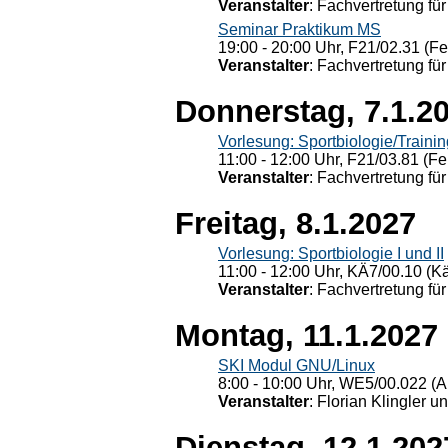
Veranstalter
: Fachvertretung für
Seminar Praktikum MS
19:00 - 20:00 Uhr, F21/02.31 (F
Veranstalter
: Fachvertretung für
Donnerstag, 7.1.2
Vorlesung: Sportbiologie/Trainin
11:00 - 12:00 Uhr, F21/03.81 (Fe
Veranstalter
: Fachvertretung für
Freitag, 8.1.2027
Vorlesung: Sportbiologie I und II
11:00 - 12:00 Uhr, KÄ7/00.10 (K
Veranstalter
: Fachvertretung für
Montag, 11.1.2027
SKI Modul GNU/Linux
8:00 - 10:00 Uhr, WE5/00.022 (A
Veranstalter
: Florian Klingler u
Dienstag, 12.1.202