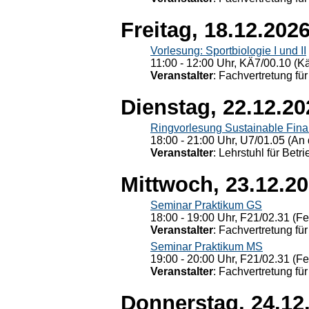
Freitag, 18.12.202
Vorlesung: Sportbiologie I und II
11:00 - 12:00 Uhr, KÄ7/00.10 (K
Veranstalter
: Fachvertretung für
Dienstag, 22.12.20
Ringvorlesung Sustainable Fin
18:00 - 21:00 Uhr, U7/01.05 (An 
Veranstalter
: Lehrstuhl für Bet
Mittwoch, 23.12.2
Seminar Praktikum GS
18:00 - 19:00 Uhr, F21/02.31 (F
Veranstalter
: Fachvertretung für
Seminar Praktikum MS
19:00 - 20:00 Uhr, F21/02.31 (F
Veranstalter
: Fachvertretung für
Donnerstag, 24.12