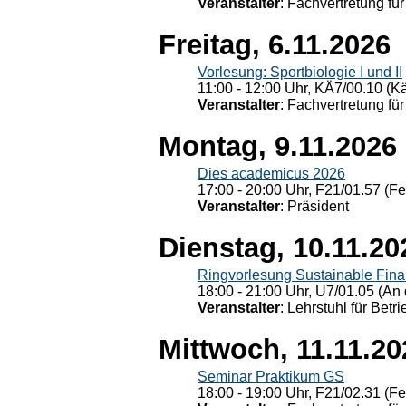
Veranstalter
: Fachvertretung für
Freitag, 6.11.2026
Vorlesung: Sportbiologie I und II
11:00 - 12:00 Uhr, KÄ7/00.10 (K
Veranstalter
: Fachvertretung für
Montag, 9.11.2026
Dies academicus 2026
17:00 - 20:00 Uhr, F21/01.57 (F
Veranstalter
: Präsident
Dienstag, 10.11.20
Ringvorlesung Sustainable Fin
18:00 - 21:00 Uhr, U7/01.05 (An 
Veranstalter
: Lehrstuhl für Bet
Mittwoch, 11.11.20
Seminar Praktikum GS
18:00 - 19:00 Uhr, F21/02.31 (F