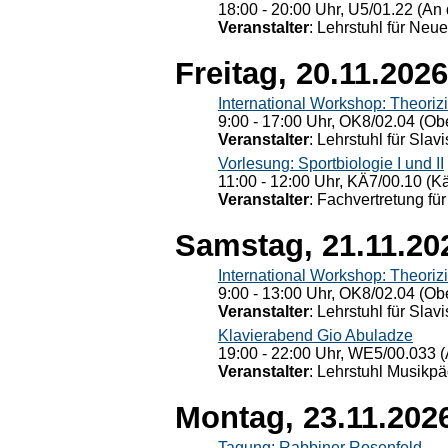
18:00 - 20:00 Uhr, U5/01.22 (An 
Veranstalter
: Lehrstuhl für Neu
Freitag, 20.11.2026
International Workshop: Theoriz
9:00 - 17:00 Uhr, OK8/02.04 (Ob
Veranstalter
: Lehrstuhl für Slav
Vorlesung: Sportbiologie I und II
11:00 - 12:00 Uhr, KÄ7/00.10 (K
Veranstalter
: Fachvertretung für
Samstag, 21.11.20
International Workshop: Theoriz
9:00 - 13:00 Uhr, OK8/02.04 (Ob
Veranstalter
: Lehrstuhl für Slav
Klavierabend Gio Abuladze
19:00 - 22:00 Uhr, WE5/00.033 (
Veranstalter
: Lehrstuhl Musikpä
Montag, 23.11.202
Tagung: Rabbiner Rosenfeld