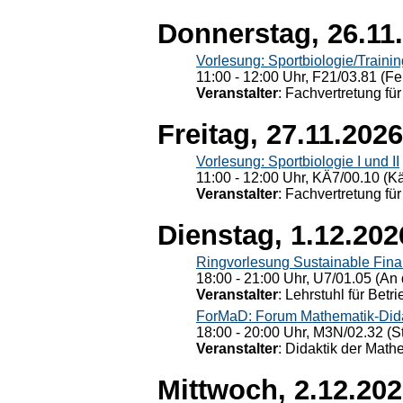
Donnerstag, 26.11
Vorlesung: Sportbiologie/Trainin
11:00 - 12:00 Uhr, F21/03.81 (Fe
Veranstalter
: Fachvertretung für
Freitag, 27.11.2026
Vorlesung: Sportbiologie I und II
11:00 - 12:00 Uhr, KÄ7/00.10 (K
Veranstalter
: Fachvertretung für
Dienstag, 1.12.202
Ringvorlesung Sustainable Fin
18:00 - 21:00 Uhr, U7/01.05 (An 
Veranstalter
: Lehrstuhl für Bet
ForMaD: Forum Mathematik-Dida
18:00 - 20:00 Uhr, M3N/02.32 (St
Veranstalter
: Didaktik der Math
Mittwoch, 2.12.20