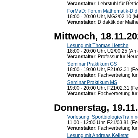
Veranstalter
: Lehrstuhl für Bet
ForMaD: Forum Mathematik-Dida
18:00 - 20:00 Uhr, MG2/02.10 (M
Veranstalter
: Didaktik der Math
Mittwoch, 18.11.2
Lesung mit Thomas Hettche
18:00 - 20:00 Uhr, U2/00.25 (An 
Veranstalter
: Professur für Neu
Seminar Praktikum GS
18:00 - 19:00 Uhr, F21/02.31 (F
Veranstalter
: Fachvertretung für
Seminar Praktikum MS
19:00 - 20:00 Uhr, F21/02.31 (F
Veranstalter
: Fachvertretung für
Donnerstag, 19.11
Vorlesung: Sportbiologie/Trainin
11:00 - 12:00 Uhr, F21/03.81 (Fe
Veranstalter
: Fachvertretung für
Lesung mit Andreas Kelletat