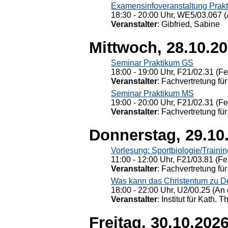
Examensinfoveranstaltung Prak
18:30 - 20:00 Uhr, WE5/03.067 (
Veranstalter
: Gibfried, Sabine
Mittwoch, 28.10.2
Seminar Praktikum GS
18:00 - 19:00 Uhr, F21/02.31 (F
Veranstalter
: Fachvertretung für
Seminar Praktikum MS
19:00 - 20:00 Uhr, F21/02.31 (F
Veranstalter
: Fachvertretung für
Donnerstag, 29.10
Vorlesung: Sportbiologie/Trainin
11:00 - 12:00 Uhr, F21/03.81 (Fe
Veranstalter
: Fachvertretung für
Was kann das Christentum zu Dera
18:00 - 22:00 Uhr, U2/00.25 (An 
Veranstalter
: Institut für Kath. 
Freitag, 30.10.202