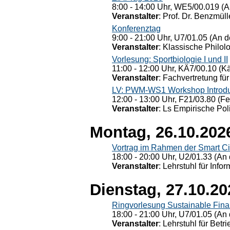
8:00 - 14:00 Uhr, WE5/00.019 (A
Veranstalter
: Prof. Dr. Benzmüll
Konferenztag
9:00 - 21:00 Uhr, U7/01.05 (An de
Veranstalter
: Klassische Philol
Vorlesung: Sportbiologie I und II
11:00 - 12:00 Uhr, KÄ7/00.10 (K
Veranstalter
: Fachvertretung für
LV: PWM-WS1 Workshop Introduct
12:00 - 13:00 Uhr, F21/03.80 (F
Veranstalter
: Ls Empirische Pol
Montag, 26.10.202
Vortrag im Rahmen der Smart Ci
18:00 - 20:00 Uhr, U2/01.33 (An 
Veranstalter
: Lehrstuhl für Info
Dienstag, 27.10.20
Ringvorlesung Sustainable Fin
18:00 - 21:00 Uhr, U7/01.05 (An 
Veranstalter
: Lehrstuhl für Bet