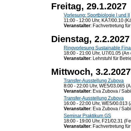
Freitag, 29.1.2027
Vorlesung: Sportbiologie I und II
11:00 - 12:00 Uhr, KÄ7/00.10 (K
Veranstalter
: Fachvertretung für
Dienstag, 2.2.2027
Ringvorlesung Sustainable Fin
18:00 - 21:00 Uhr, U7/01.05 (An 
Veranstalter
: Lehrstuhl für Bet
Mittwoch, 3.2.2027
Transfer-Ausstellung Zubova
8:00 - 22:00 Uhr, WE5/03.065 (A
Veranstalter
: Eva Zubova / Sabi
Transfer-Ausstellung Zubova
16:00 - 22:00 Uhr, WE5/00.013 (
Veranstalter
: Eva Zubova / Sabi
Seminar Praktikum GS
18:00 - 19:00 Uhr, F21/02.31 (F
Veranstalter
: Fachvertretung für