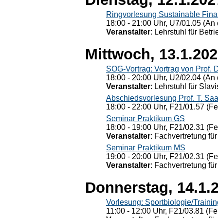
Ringvorlesung Sustainable Fin
18:00 - 21:00 Uhr, U7/01.05 (An 
Veranstalter
: Lehrstuhl für Bet
Mittwoch, 13.1.20
SOG-Vortrag: Vortrag von Prof. 
18:00 - 20:00 Uhr, U2/02.04 (An 
Veranstalter
: Lehrstuhl für Slav
Abschiedsvorlesung Prof. T. Saa
18:00 - 22:00 Uhr, F21/01.57 (F
Seminar Praktikum GS
18:00 - 19:00 Uhr, F21/02.31 (F
Veranstalter
: Fachvertretung für
Seminar Praktikum MS
19:00 - 20:00 Uhr, F21/02.31 (F
Veranstalter
: Fachvertretung für
Donnerstag, 14.1.
Vorlesung: Sportbiologie/Trainin
11:00 - 12:00 Uhr, F21/03.81 (Fe