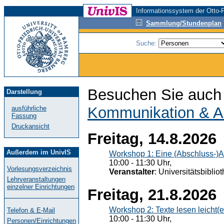
Informationssystem der Otto-F
Sammlung/Stundenplan
Suche:
Besuchen Sie auch 
Darstellung
Kommunikation & A
ausführliche
Fassung
Druckansicht
Freitag, 14.8.2026
Außerdem im UnivIS
Workshop 1: Eine (Abschluss-)A
10:00 - 11:30 Uhr,
Vorlesungsverzeichnis
Veranstalter
: Universitätsbiblio
Lehrveranstaltungen
einzelner Einrichtungen
Freitag, 21.8.2026
Workshop 2: Texte lesen leicht(
Telefon & E-Mail
10:00 - 11:30 Uhr,
Personen/Einrichtungen