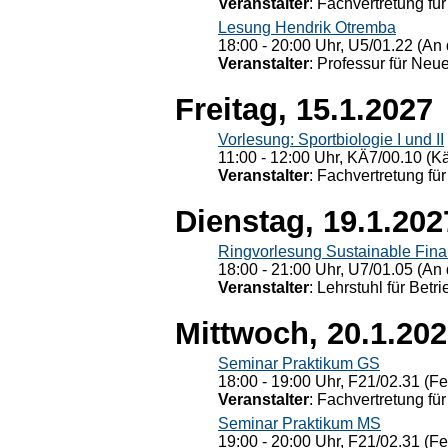
Veranstalter
: Fachvertretung für
Lesung Hendrik Otremba
18:00 - 20:00 Uhr, U5/01.22 (An 
Veranstalter
: Professur für Neu
Freitag, 15.1.2027
Vorlesung: Sportbiologie I und II
11:00 - 12:00 Uhr, KÄ7/00.10 (K
Veranstalter
: Fachvertretung für
Dienstag, 19.1.202
Ringvorlesung Sustainable Fin
18:00 - 21:00 Uhr, U7/01.05 (An 
Veranstalter
: Lehrstuhl für Bet
Mittwoch, 20.1.20
Seminar Praktikum GS
18:00 - 19:00 Uhr, F21/02.31 (F
Veranstalter
: Fachvertretung für
Seminar Praktikum MS
19:00 - 20:00 Uhr, F21/02.31 (F