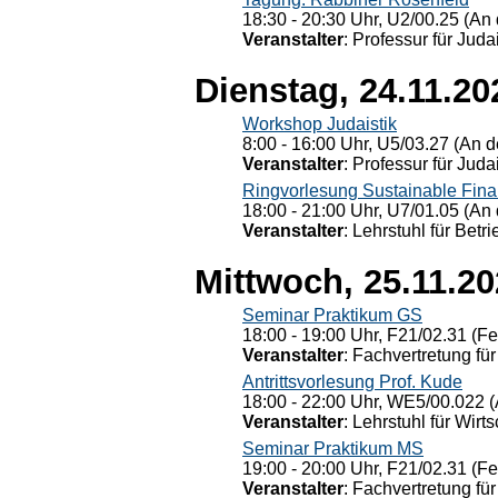
18:30 - 20:30 Uhr, U2/00.25 (An 
Veranstalter
: Professur für Judai
Dienstag, 24.11.20
Workshop Judaistik
8:00 - 16:00 Uhr, U5/03.27 (An de
Veranstalter
: Professur für Judai
Ringvorlesung Sustainable Fin
18:00 - 21:00 Uhr, U7/01.05 (An 
Veranstalter
: Lehrstuhl für Bet
Mittwoch, 25.11.2
Seminar Praktikum GS
18:00 - 19:00 Uhr, F21/02.31 (F
Veranstalter
: Fachvertretung für
Antrittsvorlesung Prof. Kude
18:00 - 22:00 Uhr, WE5/00.022 (
Veranstalter
: Lehrstuhl für Wirt
Seminar Praktikum MS
19:00 - 20:00 Uhr, F21/02.31 (F
Veranstalter
: Fachvertretung für