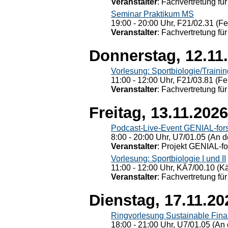
Veranstalter
: Fachvertretung für
Seminar Praktikum MS
19:00 - 20:00 Uhr, F21/02.31 (F
Veranstalter
: Fachvertretung für
Donnerstag, 12.11
Vorlesung: Sportbiologie/Trainin
11:00 - 12:00 Uhr, F21/03.81 (Fe
Veranstalter
: Fachvertretung für
Freitag, 13.11.2026
Podcast-Live-Event GENIAL-for
8:00 - 20:00 Uhr, U7/01.05 (An de
Veranstalter
: Projekt GENIAL-f
Vorlesung: Sportbiologie I und II
11:00 - 12:00 Uhr, KÄ7/00.10 (K
Veranstalter
: Fachvertretung für
Dienstag, 17.11.20
Ringvorlesung Sustainable Fin
18:00 - 21:00 Uhr, U7/01.05 (An 