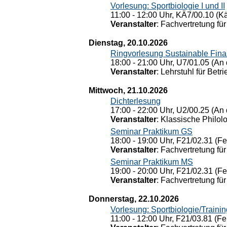
Vorlesung: Sportbiologie I und II
11:00 - 12:00 Uhr, KÄ7/00.10 (K
Veranstalter
: Fachvertretung für
Dienstag, 20.10.2026
Ringvorlesung Sustainable Fin
18:00 - 21:00 Uhr, U7/01.05 (An 
Veranstalter
: Lehrstuhl für Bet
Mittwoch, 21.10.2026
Dichterlesung
17:00 - 22:00 Uhr, U2/00.25 (An 
Veranstalter
: Klassische Philol
Seminar Praktikum GS
18:00 - 19:00 Uhr, F21/02.31 (F
Veranstalter
: Fachvertretung für
Seminar Praktikum MS
19:00 - 20:00 Uhr, F21/02.31 (F
Veranstalter
: Fachvertretung für
Donnerstag, 22.10.2026
Vorlesung: Sportbiologie/Trainin
11:00 - 12:00 Uhr, F21/03.81 (Fe