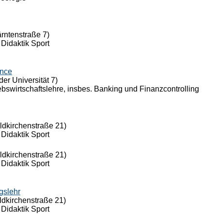
ärntenstraße 7)
 Didaktik Sport
ance
der Universität 7)
riebswirtschaftslehre, insbes. Banking und Finanzcontrolling
eldkirchenstraße 21)
 Didaktik Sport
eldkirchenstraße 21)
 Didaktik Sport
gslehr
ldkirchenstraße 21)
 Didaktik Sport