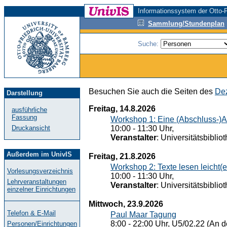
Informationssystem der Otto-F
Sammlung/Stundenplan
Suche:
Besuchen Sie auch die Seiten des
Dez
Darstellung
Freitag, 14.8.2026
ausführliche
Fassung
Workshop 1: Eine (Abschluss-)A
Druckansicht
10:00 - 11:30 Uhr,
Veranstalter
: Universitätsbiblio
Außerdem im UnivIS
Freitag, 21.8.2026
Workshop 2: Texte lesen leicht(
Vorlesungsverzeichnis
10:00 - 11:30 Uhr,
Lehrveranstaltungen
Veranstalter
: Universitätsbiblio
einzelner Einrichtungen
Mittwoch, 23.9.2026
Telefon & E-Mail
Paul Maar Tagung
8:00 - 22:00 Uhr, U5/02.22 (An de
Personen/Einrichtungen