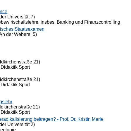
ance
der Universität 7)
riebswirtschaftslehre, insbes. Banking und Finanzcontrolling
tisches Staatsexamen
An der Weberei 5)
eldkirchenstraße 21)
 Didaktik Sport
eldkirchenstraße 21)
 Didaktik Sport
gslehr
ldkirchenstraße 21)
 Didaktik Sport
dikalisierung beitragen? - Prof. Dr. Kristin Merle
der Universität 2)
Theologie