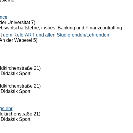
ance
der Universität 7)
riebswirtschaftslehre, insbes. Banking und Finanzcontrolling
it dem ReferART und allen Studierenden/Lehrenden
An der Weberei 5)
eldkirchenstraße 21)
 Didaktik Sport
eldkirchenstraße 21)
 Didaktik Sport
gslehr
ldkirchenstraße 21)
 Didaktik Sport