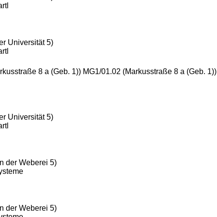
rtl
r Universität 5)
rtl
rkusstraße 8 a (Geb. 1)) MG1/01.02 (Markusstraße 8 a (Geb. 1)
r Universität 5)
rtl
n der Weberei 5)
Systeme
n der Weberei 5)
Systeme