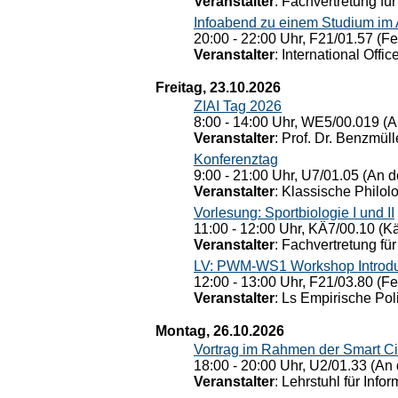
Veranstalter
: Fachvertretung für
Infoabend zu einem Studium im
20:00 - 22:00 Uhr, F21/01.57 (F
Veranstalter
: International Offic
Freitag, 23.10.2026
ZIAI Tag 2026
8:00 - 14:00 Uhr, WE5/00.019 (A
Veranstalter
: Prof. Dr. Benzmüll
Konferenztag
9:00 - 21:00 Uhr, U7/01.05 (An de
Veranstalter
: Klassische Philol
Vorlesung: Sportbiologie I und II
11:00 - 12:00 Uhr, KÄ7/00.10 (K
Veranstalter
: Fachvertretung für
LV: PWM-WS1 Workshop Introduct
12:00 - 13:00 Uhr, F21/03.80 (F
Veranstalter
: Ls Empirische Pol
Montag, 26.10.2026
Vortrag im Rahmen der Smart Ci
18:00 - 20:00 Uhr, U2/01.33 (An 
Veranstalter
: Lehrstuhl für Info