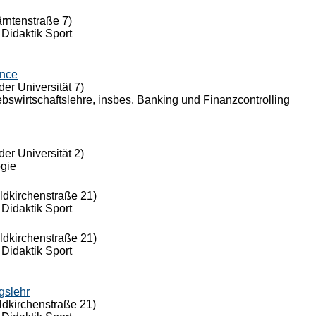
ärntenstraße 7)
 Didaktik Sport
ance
der Universität 7)
riebswirtschaftslehre, insbes. Banking und Finanzcontrolling
der Universität 2)
ogie
eldkirchenstraße 21)
 Didaktik Sport
eldkirchenstraße 21)
 Didaktik Sport
gslehr
ldkirchenstraße 21)