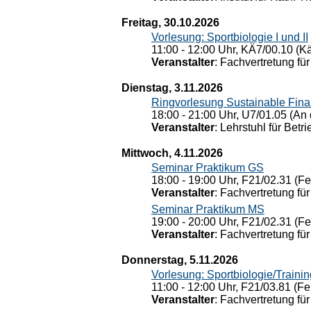
Freitag, 30.10.2026
Vorlesung: Sportbiologie I und II
11:00 - 12:00 Uhr, KÄ7/00.10 (K
Veranstalter
: Fachvertretung für
Dienstag, 3.11.2026
Ringvorlesung Sustainable Fin
18:00 - 21:00 Uhr, U7/01.05 (An 
Veranstalter
: Lehrstuhl für Bet
Mittwoch, 4.11.2026
Seminar Praktikum GS
18:00 - 19:00 Uhr, F21/02.31 (F
Veranstalter
: Fachvertretung für
Seminar Praktikum MS
19:00 - 20:00 Uhr, F21/02.31 (F
Veranstalter
: Fachvertretung für
Donnerstag, 5.11.2026
Vorlesung: Sportbiologie/Trainin
11:00 - 12:00 Uhr, F21/03.81 (Fe
Veranstalter
: Fachvertretung für