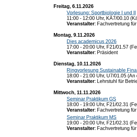
Freitag, 6.11.2026
Vorlesung: Sportbiologie I und II
11:00 - 12:00 Uhr, KÄ7/00.10 (K
Veranstalter
: Fachvertretung für
Montag, 9.11.2026
Dies academicus 2026
17:00 - 20:00 Uhr, F21/01.57 (F
Veranstalter
: Präsident
Dienstag, 10.11.2026
Ringvorlesung Sustainable Fin
18:00 - 21:00 Uhr, U7/01.05 (An 
Veranstalter
: Lehrstuhl für Bet
Mittwoch, 11.11.2026
Seminar Praktikum GS
18:00 - 19:00 Uhr, F21/02.31 (F
Veranstalter
: Fachvertretung für
Seminar Praktikum MS
19:00 - 20:00 Uhr, F21/02.31 (F
Veranstalter
: Fachvertretung für