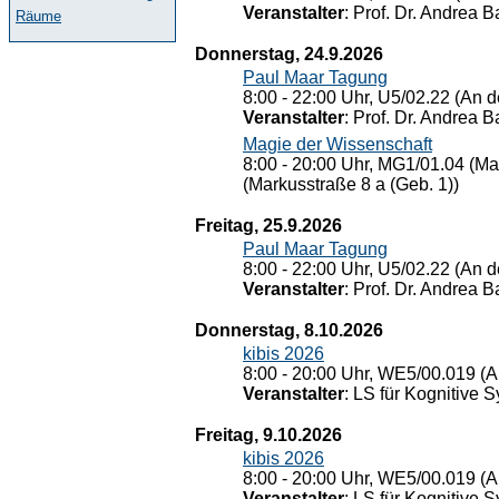
Veranstalter
: Prof. Dr. Andrea Ba
Räume
Donnerstag, 24.9.2026
Paul Maar Tagung
8:00 - 22:00 Uhr, U5/02.22 (An de
Veranstalter
: Prof. Dr. Andrea Ba
Magie der Wissenschaft
8:00 - 20:00 Uhr, MG1/01.04 (Ma
(Markusstraße 8 a (Geb. 1))
Freitag, 25.9.2026
Paul Maar Tagung
8:00 - 22:00 Uhr, U5/02.22 (An de
Veranstalter
: Prof. Dr. Andrea Ba
Donnerstag, 8.10.2026
kibis 2026
8:00 - 20:00 Uhr, WE5/00.019 (A
Veranstalter
: LS für Kognitive 
Freitag, 9.10.2026
kibis 2026
8:00 - 20:00 Uhr, WE5/00.019 (A
Veranstalter
: LS für Kognitive 