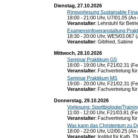
Dienstag, 27.10.2026
Ringvorlesung Sustainable Fin
18:00 - 21:00 Uhr, U7/01.05 (An 
Veranstalter
: Lehrstuhl für Bet
Examensinfoveranstaltung Prak
18:30 - 20:00 Uhr, WE5/03.067 (
Veranstalter
: Gibfried, Sabine
Mittwoch, 28.10.2026
Seminar Praktikum GS
18:00 - 19:00 Uhr, F21/02.31 (F
Veranstalter
: Fachvertretung für
Seminar Praktikum MS
19:00 - 20:00 Uhr, F21/02.31 (F
Veranstalter
: Fachvertretung für
Donnerstag, 29.10.2026
Vorlesung: Sportbiologie/Trainin
11:00 - 12:00 Uhr, F21/03.81 (Fe
Veranstalter
: Fachvertretung für
Was kann das Christentum zu Dera
18:00 - 22:00 Uhr, U2/00.25 (An 
Veranstalter
: Institut für Kath. 