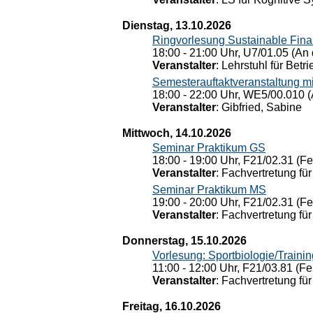
Dienstag, 13.10.2026
Ringvorlesung Sustainable Fin
18:00 - 21:00 Uhr, U7/01.05 (An 
Veranstalter
: Lehrstuhl für Bet
Semesterauftaktveranstaltung m
18:00 - 22:00 Uhr, WE5/00.010 (
Veranstalter
: Gibfried, Sabine
Mittwoch, 14.10.2026
Seminar Praktikum GS
18:00 - 19:00 Uhr, F21/02.31 (F
Veranstalter
: Fachvertretung für
Seminar Praktikum MS
19:00 - 20:00 Uhr, F21/02.31 (F
Veranstalter
: Fachvertretung für
Donnerstag, 15.10.2026
Vorlesung: Sportbiologie/Trainin
11:00 - 12:00 Uhr, F21/03.81 (Fe
Veranstalter
: Fachvertretung für
Freitag, 16.10.2026