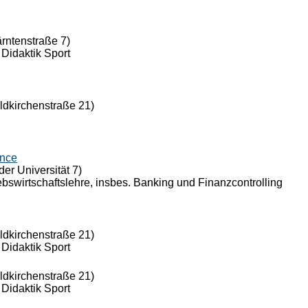
ärntenstraße 7)
 Didaktik Sport
eldkirchenstraße 21)
ance
der Universität 7)
riebswirtschaftslehre, insbes. Banking und Finanzcontrolling
eldkirchenstraße 21)
 Didaktik Sport
eldkirchenstraße 21)
 Didaktik Sport