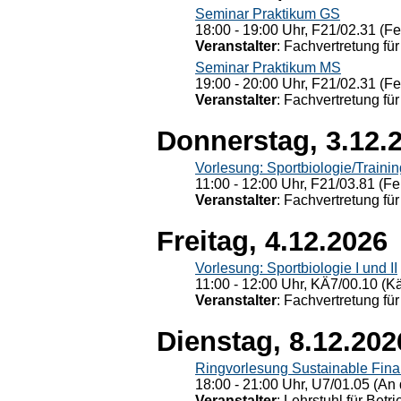
Seminar Praktikum GS
18:00 - 19:00 Uhr, F21/02.31 (F
Veranstalter
: Fachvertretung für
Seminar Praktikum MS
19:00 - 20:00 Uhr, F21/02.31 (F
Veranstalter
: Fachvertretung für
Donnerstag, 3.12.
Vorlesung: Sportbiologie/Trainin
11:00 - 12:00 Uhr, F21/03.81 (Fe
Veranstalter
: Fachvertretung für
Freitag, 4.12.2026
Vorlesung: Sportbiologie I und II
11:00 - 12:00 Uhr, KÄ7/00.10 (K
Veranstalter
: Fachvertretung für
Dienstag, 8.12.202
Ringvorlesung Sustainable Fin
18:00 - 21:00 Uhr, U7/01.05 (An 
Veranstalter
: Lehrstuhl für Bet