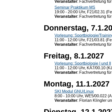
Veranstalter
: Fachvertretung für
Seminar Praktikum MS
19:00 - 20:00 Uhr, F21/02.31 (F
Veranstalter
: Fachvertretung für
Donnerstag, 7.1.2
Vorlesung: Sportbiologie/Trainin
11:00 - 12:00 Uhr, F21/03.81 (Fe
Veranstalter
: Fachvertretung für
Freitag, 8.1.2027
Vorlesung: Sportbiologie I und II
11:00 - 12:00 Uhr, KÄ7/00.10 (K
Veranstalter
: Fachvertretung für
Montag, 11.1.2027
SKI Modul GNU/Linux
8:00 - 10:00 Uhr, WE5/00.022 (A
Veranstalter
: Florian Klingler u
Dienstag, 12.1.202