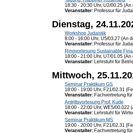
18:30 - 20:30 Uhr, U2/00.25 (An 
Veranstalter
: Professur für Judai
Dienstag, 24.11.20
Workshop Judaistik
8:00 - 16:00 Uhr, U5/03.27 (An de
Veranstalter
: Professur für Judai
Ringvorlesung Sustainable Fin
18:00 - 21:00 Uhr, U7/01.05 (An 
Veranstalter
: Lehrstuhl für Bet
Mittwoch, 25.11.2
Seminar Praktikum GS
18:00 - 19:00 Uhr, F21/02.31 (F
Veranstalter
: Fachvertretung für
Antrittsvorlesung Prof. Kude
18:00 - 22:00 Uhr, WE5/00.022 (
Veranstalter
: Lehrstuhl für Wirt
Seminar Praktikum MS
19:00 - 20:00 Uhr, F21/02.31 (F
Veranstalter
: Fachvertretung für