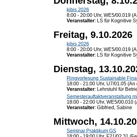
Donnerstag, 8.10.
kibis 2026
8:00 - 20:00 Uhr, WE5/00.019 (A
Veranstalter
: LS für Kognitive 
Freitag, 9.10.2026
kibis 2026
8:00 - 20:00 Uhr, WE5/00.019 (A
Veranstalter
: LS für Kognitive 
Dienstag, 13.10.20
Ringvorlesung Sustainable Fin
18:00 - 21:00 Uhr, U7/01.05 (An 
Veranstalter
: Lehrstuhl für Bet
Semesterauftaktveranstaltung m
18:00 - 22:00 Uhr, WE5/00.010 (
Veranstalter
: Gibfried, Sabine
Mittwoch, 14.10.2
Seminar Praktikum GS
18:00 - 19:00 Uhr, F21/02.31 (F