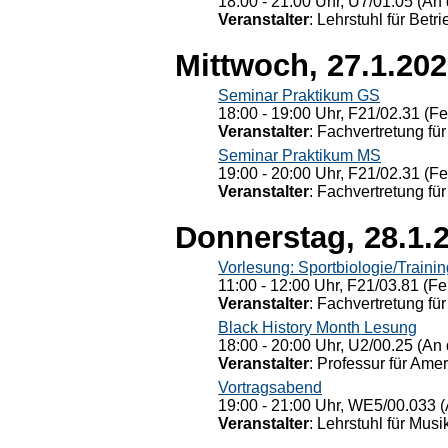
18:00 - 21:00 Uhr, U7/01.05 (An 
Veranstalter
: Lehrstuhl für Bet
Mittwoch, 27.1.20
Seminar Praktikum GS
18:00 - 19:00 Uhr, F21/02.31 (F
Veranstalter
: Fachvertretung für
Seminar Praktikum MS
19:00 - 20:00 Uhr, F21/02.31 (F
Veranstalter
: Fachvertretung für
Donnerstag, 28.1.
Vorlesung: Sportbiologie/Trainin
11:00 - 12:00 Uhr, F21/03.81 (Fe
Veranstalter
: Fachvertretung für
Black History Month Lesung
18:00 - 20:00 Uhr, U2/00.25 (An 
Veranstalter
: Professur für Ame
Vortragsabend
19:00 - 21:00 Uhr, WE5/00.033 (
Veranstalter
: Lehrstuhl für Mus