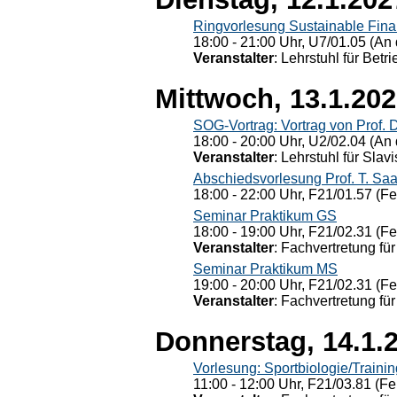
Ringvorlesung Sustainable Fin
18:00 - 21:00 Uhr, U7/01.05 (An 
Veranstalter
: Lehrstuhl für Bet
Mittwoch, 13.1.20
SOG-Vortrag: Vortrag von Prof. 
18:00 - 20:00 Uhr, U2/02.04 (An 
Veranstalter
: Lehrstuhl für Slav
Abschiedsvorlesung Prof. T. Saa
18:00 - 22:00 Uhr, F21/01.57 (F
Seminar Praktikum GS
18:00 - 19:00 Uhr, F21/02.31 (F
Veranstalter
: Fachvertretung für
Seminar Praktikum MS
19:00 - 20:00 Uhr, F21/02.31 (F
Veranstalter
: Fachvertretung für
Donnerstag, 14.1.
Vorlesung: Sportbiologie/Trainin
11:00 - 12:00 Uhr, F21/03.81 (Fe