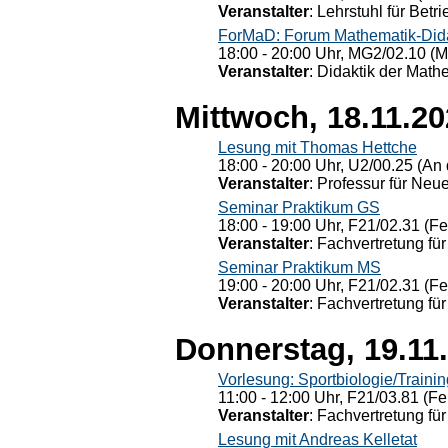
Veranstalter
: Lehrstuhl für Bet
ForMaD: Forum Mathematik-Dida
18:00 - 20:00 Uhr, MG2/02.10 (M
Veranstalter
: Didaktik der Math
Mittwoch, 18.11.2
Lesung mit Thomas Hettche
18:00 - 20:00 Uhr, U2/00.25 (An 
Veranstalter
: Professur für Neu
Seminar Praktikum GS
18:00 - 19:00 Uhr, F21/02.31 (F
Veranstalter
: Fachvertretung für
Seminar Praktikum MS
19:00 - 20:00 Uhr, F21/02.31 (F
Veranstalter
: Fachvertretung für
Donnerstag, 19.11
Vorlesung: Sportbiologie/Trainin
11:00 - 12:00 Uhr, F21/03.81 (Fe
Veranstalter
: Fachvertretung für
Lesung mit Andreas Kelletat