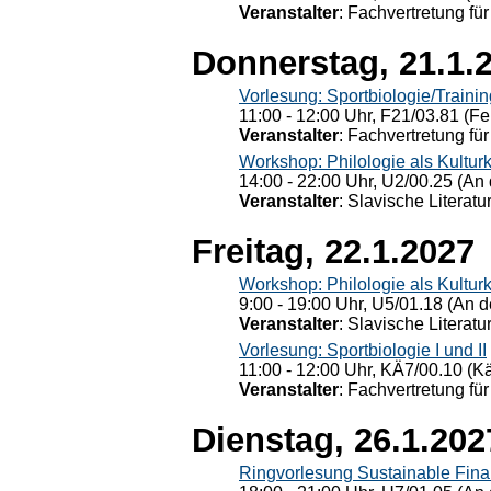
Veranstalter
: Fachvertretung für
Donnerstag, 21.1.
Vorlesung: Sportbiologie/Trainin
11:00 - 12:00 Uhr, F21/03.81 (Fe
Veranstalter
: Fachvertretung für
Workshop: Philologie als Kulturkr
14:00 - 22:00 Uhr, U2/00.25 (An 
Veranstalter
: Slavische Literat
Freitag, 22.1.2027
Workshop: Philologie als Kulturkr
9:00 - 19:00 Uhr, U5/01.18 (An de
Veranstalter
: Slavische Literat
Vorlesung: Sportbiologie I und II
11:00 - 12:00 Uhr, KÄ7/00.10 (K
Veranstalter
: Fachvertretung für
Dienstag, 26.1.202
Ringvorlesung Sustainable Fin