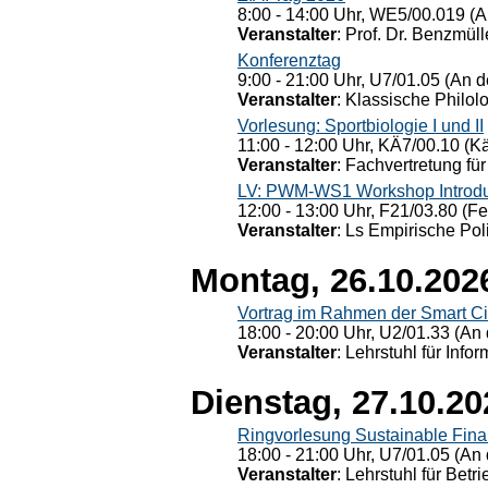
8:00 - 14:00 Uhr, WE5/00.019 (A
Veranstalter
: Prof. Dr. Benzmüll
Konferenztag
9:00 - 21:00 Uhr, U7/01.05 (An de
Veranstalter
: Klassische Philol
Vorlesung: Sportbiologie I und II
11:00 - 12:00 Uhr, KÄ7/00.10 (K
Veranstalter
: Fachvertretung für
LV: PWM-WS1 Workshop Introduct
12:00 - 13:00 Uhr, F21/03.80 (F
Veranstalter
: Ls Empirische Pol
Montag, 26.10.202
Vortrag im Rahmen der Smart Ci
18:00 - 20:00 Uhr, U2/01.33 (An 
Veranstalter
: Lehrstuhl für Info
Dienstag, 27.10.20
Ringvorlesung Sustainable Fin
18:00 - 21:00 Uhr, U7/01.05 (An 
Veranstalter
: Lehrstuhl für Bet