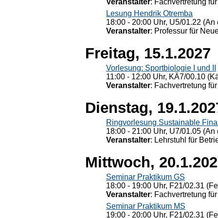
Veranstalter
: Fachvertretung für
Lesung Hendrik Otremba
18:00 - 20:00 Uhr, U5/01.22 (An 
Veranstalter
: Professur für Neu
Freitag, 15.1.2027
Vorlesung: Sportbiologie I und II
11:00 - 12:00 Uhr, KÄ7/00.10 (K
Veranstalter
: Fachvertretung für
Dienstag, 19.1.202
Ringvorlesung Sustainable Fin
18:00 - 21:00 Uhr, U7/01.05 (An 
Veranstalter
: Lehrstuhl für Bet
Mittwoch, 20.1.20
Seminar Praktikum GS
18:00 - 19:00 Uhr, F21/02.31 (F
Veranstalter
: Fachvertretung für
Seminar Praktikum MS
19:00 - 20:00 Uhr, F21/02.31 (F