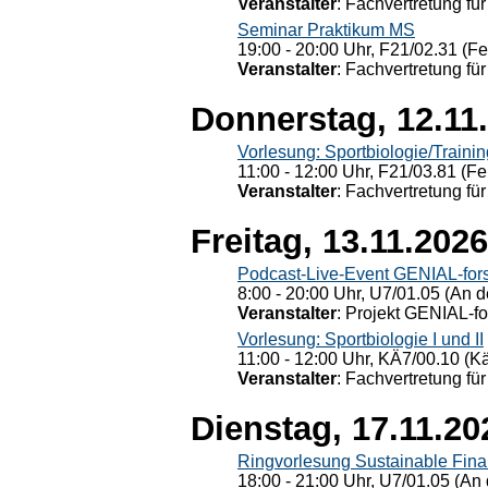
Veranstalter
: Fachvertretung für
Seminar Praktikum MS
19:00 - 20:00 Uhr, F21/02.31 (F
Veranstalter
: Fachvertretung für
Donnerstag, 12.11
Vorlesung: Sportbiologie/Trainin
11:00 - 12:00 Uhr, F21/03.81 (Fe
Veranstalter
: Fachvertretung für
Freitag, 13.11.2026
Podcast-Live-Event GENIAL-for
8:00 - 20:00 Uhr, U7/01.05 (An de
Veranstalter
: Projekt GENIAL-f
Vorlesung: Sportbiologie I und II
11:00 - 12:00 Uhr, KÄ7/00.10 (K
Veranstalter
: Fachvertretung für
Dienstag, 17.11.20
Ringvorlesung Sustainable Fin
18:00 - 21:00 Uhr, U7/01.05 (An 