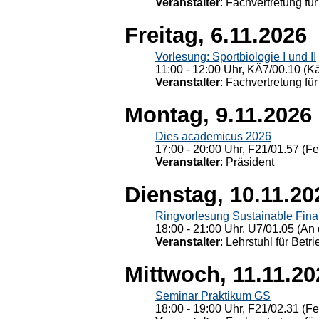
Veranstalter
: Fachvertretung für
Freitag, 6.11.2026
Vorlesung: Sportbiologie I und II
11:00 - 12:00 Uhr, KÄ7/00.10 (K
Veranstalter
: Fachvertretung für
Montag, 9.11.2026
Dies academicus 2026
17:00 - 20:00 Uhr, F21/01.57 (F
Veranstalter
: Präsident
Dienstag, 10.11.20
Ringvorlesung Sustainable Fin
18:00 - 21:00 Uhr, U7/01.05 (An 
Veranstalter
: Lehrstuhl für Bet
Mittwoch, 11.11.20
Seminar Praktikum GS
18:00 - 19:00 Uhr, F21/02.31 (F