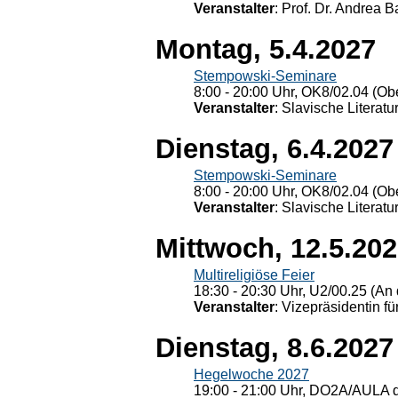
Veranstalter
: Prof. Dr. Andrea Ba
Montag, 5.4.2027
Stempowski-Seminare
8:00 - 20:00 Uhr, OK8/02.04 (Ob
Veranstalter
: Slavische Literat
Dienstag, 6.4.2027
Stempowski-Seminare
8:00 - 20:00 Uhr, OK8/02.04 (Ob
Veranstalter
: Slavische Literat
Mittwoch, 12.5.20
Multireligiöse Feier
18:30 - 20:30 Uhr, U2/00.25 (An 
Veranstalter
: Vizepräsidentin fü
Dienstag, 8.6.2027
Hegelwoche 2027
19:00 - 21:00 Uhr, DO2A/AULA d