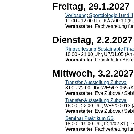
Freitag, 29.1.2027
Vorlesung: Sportbiologie I und II
11:00 - 12:00 Uhr, KÄ7/00.10 (K
Veranstalter
: Fachvertretung für
Dienstag, 2.2.2027
Ringvorlesung Sustainable Fin
18:00 - 21:00 Uhr, U7/01.05 (An 
Veranstalter
: Lehrstuhl für Bet
Mittwoch, 3.2.2027
Transfer-Ausstellung Zubova
8:00 - 22:00 Uhr, WE5/03.065 (A
Veranstalter
: Eva Zubova / Sabi
Transfer-Ausstellung Zubova
16:00 - 22:00 Uhr, WE5/00.013 (
Veranstalter
: Eva Zubova / Sabi
Seminar Praktikum GS
18:00 - 19:00 Uhr, F21/02.31 (F
Veranstalter
: Fachvertretung für