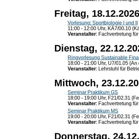
Freitag, 18.12.202
Vorlesung: Sportbiologie I und II
11:00 - 12:00 Uhr, KÄ7/00.10 (K
Veranstalter
: Fachvertretung für
Dienstag, 22.12.20
Ringvorlesung Sustainable Fin
18:00 - 21:00 Uhr, U7/01.05 (An 
Veranstalter
: Lehrstuhl für Bet
Mittwoch, 23.12.2
Seminar Praktikum GS
18:00 - 19:00 Uhr, F21/02.31 (F
Veranstalter
: Fachvertretung für
Seminar Praktikum MS
19:00 - 20:00 Uhr, F21/02.31 (F
Veranstalter
: Fachvertretung für
Donnerstag, 24.12