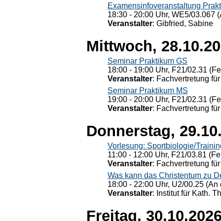
Examensinfoveranstaltung Prak
18:30 - 20:00 Uhr, WE5/03.067 (
Veranstalter
: Gibfried, Sabine
Mittwoch, 28.10.2
Seminar Praktikum GS
18:00 - 19:00 Uhr, F21/02.31 (F
Veranstalter
: Fachvertretung für
Seminar Praktikum MS
19:00 - 20:00 Uhr, F21/02.31 (F
Veranstalter
: Fachvertretung für
Donnerstag, 29.10
Vorlesung: Sportbiologie/Trainin
11:00 - 12:00 Uhr, F21/03.81 (Fe
Veranstalter
: Fachvertretung für
Was kann das Christentum zu Dera
18:00 - 22:00 Uhr, U2/00.25 (An 
Veranstalter
: Institut für Kath. 
Freitag, 30.10.202