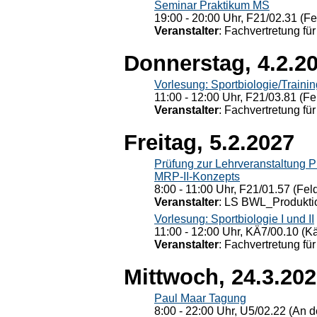
Seminar Praktikum MS
19:00 - 20:00 Uhr, F21/02.31 (F
Veranstalter
: Fachvertretung für
Donnerstag, 4.2.2
Vorlesung: Sportbiologie/Trainin
11:00 - 12:00 Uhr, F21/03.81 (Fe
Veranstalter
: Fachvertretung für
Freitag, 5.2.2027
Prüfung zur Lehrveranstaltung
MRP-II-Konzepts
8:00 - 11:00 Uhr, F21/01.57 (Fel
Veranstalter
: LS BWL_Produktio
Vorlesung: Sportbiologie I und II
11:00 - 12:00 Uhr, KÄ7/00.10 (K
Veranstalter
: Fachvertretung für
Mittwoch, 24.3.20
Paul Maar Tagung
8:00 - 22:00 Uhr, U5/02.22 (An de