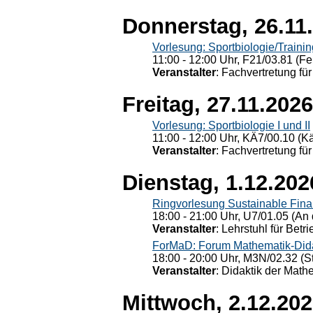
Donnerstag, 26.11
Vorlesung: Sportbiologie/Trainin
11:00 - 12:00 Uhr, F21/03.81 (Fe
Veranstalter
: Fachvertretung für
Freitag, 27.11.2026
Vorlesung: Sportbiologie I und II
11:00 - 12:00 Uhr, KÄ7/00.10 (K
Veranstalter
: Fachvertretung für
Dienstag, 1.12.202
Ringvorlesung Sustainable Fin
18:00 - 21:00 Uhr, U7/01.05 (An 
Veranstalter
: Lehrstuhl für Bet
ForMaD: Forum Mathematik-Dida
18:00 - 20:00 Uhr, M3N/02.32 (St
Veranstalter
: Didaktik der Math
Mittwoch, 2.12.20