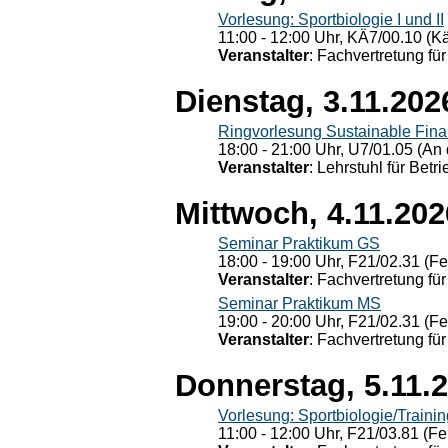
Vorlesung: Sportbiologie I und II
11:00 - 12:00 Uhr, KÄ7/00.10 (K
Veranstalter
: Fachvertretung für
Dienstag, 3.11.202
Ringvorlesung Sustainable Fin
18:00 - 21:00 Uhr, U7/01.05 (An 
Veranstalter
: Lehrstuhl für Bet
Mittwoch, 4.11.202
Seminar Praktikum GS
18:00 - 19:00 Uhr, F21/02.31 (F
Veranstalter
: Fachvertretung für
Seminar Praktikum MS
19:00 - 20:00 Uhr, F21/02.31 (F
Veranstalter
: Fachvertretung für
Donnerstag, 5.11.
Vorlesung: Sportbiologie/Trainin
11:00 - 12:00 Uhr, F21/03.81 (Fe