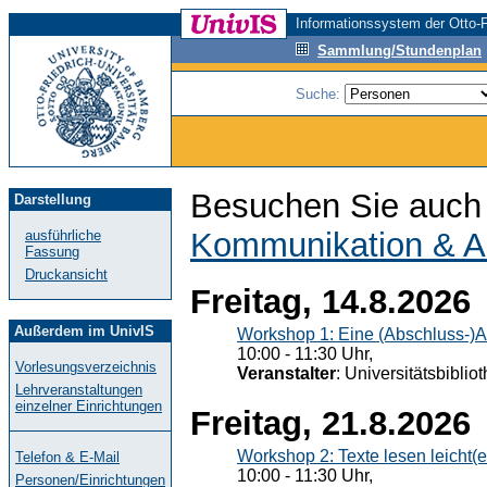
Informationssystem der Otto-F
Sammlung/Stundenplan
Suche:
Besuchen Sie auch 
Darstellung
Kommunikation & A
ausführliche
Fassung
Druckansicht
Freitag, 14.8.2026
Außerdem im UnivIS
Workshop 1: Eine (Abschluss-)A
10:00 - 11:30 Uhr,
Vorlesungsverzeichnis
Veranstalter
: Universitätsbiblio
Lehrveranstaltungen
einzelner Einrichtungen
Freitag, 21.8.2026
Workshop 2: Texte lesen leicht(
Telefon & E-Mail
10:00 - 11:30 Uhr,
Personen/Einrichtungen