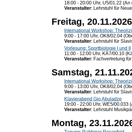
18:00 - 20:00 Uhr, U5/01.22 (An 
Veranstalter
: Lehrstuhl für Neu
Freitag, 20.11.2026
International Workshop: Theoriz
9:00 - 17:00 Uhr, OK8/02.04 (Ob
Veranstalter
: Lehrstuhl für Slav
Vorlesung: Sportbiologie I und II
11:00 - 12:00 Uhr, KÄ7/00.10 (K
Veranstalter
: Fachvertretung für
Samstag, 21.11.20
International Workshop: Theoriz
9:00 - 13:00 Uhr, OK8/02.04 (Ob
Veranstalter
: Lehrstuhl für Slav
Klavierabend Gio Abuladze
19:00 - 22:00 Uhr, WE5/00.033 (
Veranstalter
: Lehrstuhl Musikpä
Montag, 23.11.202
Tagung: Rabbiner Rosenfeld