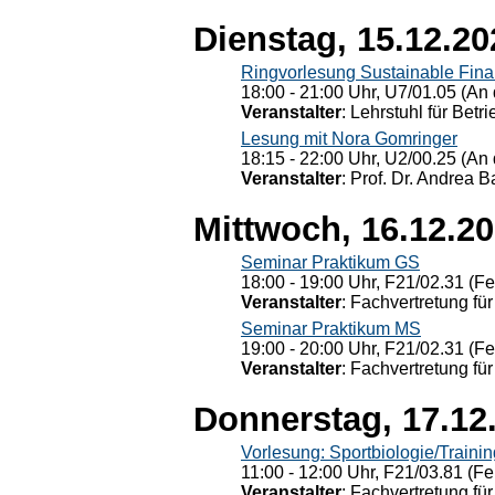
Dienstag, 15.12.20
Ringvorlesung Sustainable Fin
18:00 - 21:00 Uhr, U7/01.05 (An 
Veranstalter
: Lehrstuhl für Bet
Lesung mit Nora Gomringer
18:15 - 22:00 Uhr, U2/00.25 (An 
Veranstalter
: Prof. Dr. Andrea Ba
Mittwoch, 16.12.2
Seminar Praktikum GS
18:00 - 19:00 Uhr, F21/02.31 (F
Veranstalter
: Fachvertretung für
Seminar Praktikum MS
19:00 - 20:00 Uhr, F21/02.31 (F
Veranstalter
: Fachvertretung für
Donnerstag, 17.12
Vorlesung: Sportbiologie/Trainin
11:00 - 12:00 Uhr, F21/03.81 (Fe
Veranstalter
: Fachvertretung für