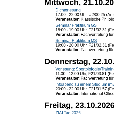
Mittwoch, 21.10.2
Dichterlesung
17:00 - 22:00 Uhr, U2/00.25 (An 
Veranstalter
: Klassische Philol
Seminar Praktikum GS
18:00 - 19:00 Uhr, F21/02.31 (F
Veranstalter
: Fachvertretung für
Seminar Praktikum MS
19:00 - 20:00 Uhr, F21/02.31 (F
Veranstalter
: Fachvertretung für
Donnerstag, 22.10
Vorlesung: Sportbiologie/Trainin
11:00 - 12:00 Uhr, F21/03.81 (Fe
Veranstalter
: Fachvertretung für
Infoabend zu einem Studium im
20:00 - 22:00 Uhr, F21/01.57 (F
Veranstalter
: International Offic
Freitag, 23.10.202
ZIAI Tag 2026