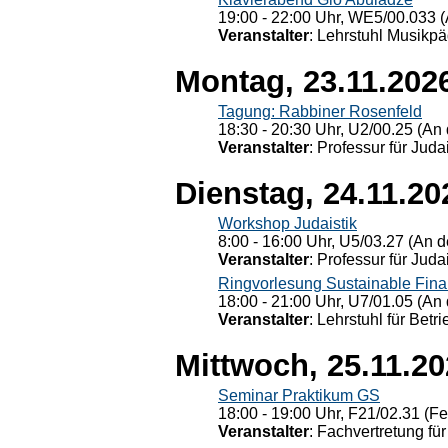
19:00 - 22:00 Uhr, WE5/00.033 (
Veranstalter
: Lehrstuhl Musikpä
Montag, 23.11.202
Tagung: Rabbiner Rosenfeld
18:30 - 20:30 Uhr, U2/00.25 (An 
Veranstalter
: Professur für Judai
Dienstag, 24.11.20
Workshop Judaistik
8:00 - 16:00 Uhr, U5/03.27 (An de
Veranstalter
: Professur für Judai
Ringvorlesung Sustainable Fin
18:00 - 21:00 Uhr, U7/01.05 (An 
Veranstalter
: Lehrstuhl für Bet
Mittwoch, 25.11.2
Seminar Praktikum GS
18:00 - 19:00 Uhr, F21/02.31 (F
Veranstalter
: Fachvertretung für