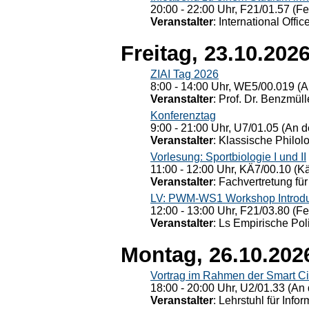
20:00 - 22:00 Uhr, F21/01.57 (F
Veranstalter
: International Offic
Freitag, 23.10.202
ZIAI Tag 2026
8:00 - 14:00 Uhr, WE5/00.019 (A
Veranstalter
: Prof. Dr. Benzmüll
Konferenztag
9:00 - 21:00 Uhr, U7/01.05 (An de
Veranstalter
: Klassische Philol
Vorlesung: Sportbiologie I und II
11:00 - 12:00 Uhr, KÄ7/00.10 (K
Veranstalter
: Fachvertretung für
LV: PWM-WS1 Workshop Introduct
12:00 - 13:00 Uhr, F21/03.80 (F
Veranstalter
: Ls Empirische Pol
Montag, 26.10.202
Vortrag im Rahmen der Smart Ci
18:00 - 20:00 Uhr, U2/01.33 (An 
Veranstalter
: Lehrstuhl für Info