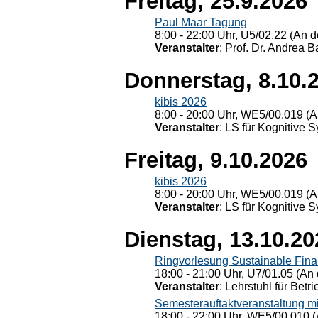
Freitag, 25.9.2026
Paul Maar Tagung
8:00 - 22:00 Uhr, U5/02.22 (An de
Veranstalter
: Prof. Dr. Andrea Ba
Donnerstag, 8.10.
kibis 2026
8:00 - 20:00 Uhr, WE5/00.019 (A
Veranstalter
: LS für Kognitive 
Freitag, 9.10.2026
kibis 2026
8:00 - 20:00 Uhr, WE5/00.019 (A
Veranstalter
: LS für Kognitive 
Dienstag, 13.10.20
Ringvorlesung Sustainable Fin
18:00 - 21:00 Uhr, U7/01.05 (An 
Veranstalter
: Lehrstuhl für Bet
Semesterauftaktveranstaltung m
18:00 - 22:00 Uhr, WE5/00.010 (