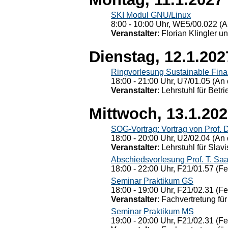
SKI Modul GNU/Linux
8:00 - 10:00 Uhr, WE5/00.022 (A
Veranstalter
: Florian Klingler u
Dienstag, 12.1.202
Ringvorlesung Sustainable Fin
18:00 - 21:00 Uhr, U7/01.05 (An 
Veranstalter
: Lehrstuhl für Bet
Mittwoch, 13.1.20
SOG-Vortrag: Vortrag von Prof. 
18:00 - 20:00 Uhr, U2/02.04 (An 
Veranstalter
: Lehrstuhl für Slav
Abschiedsvorlesung Prof. T. Saa
18:00 - 22:00 Uhr, F21/01.57 (F
Seminar Praktikum GS
18:00 - 19:00 Uhr, F21/02.31 (F
Veranstalter
: Fachvertretung für
Seminar Praktikum MS
19:00 - 20:00 Uhr, F21/02.31 (F