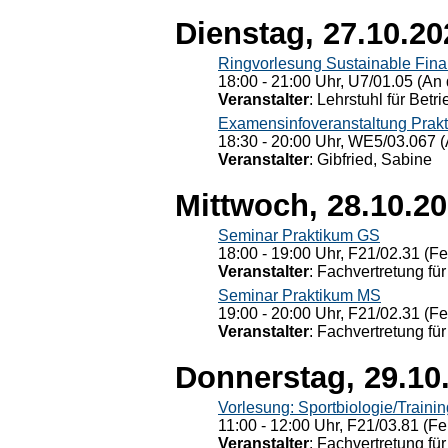
Dienstag, 27.10.20
Ringvorlesung Sustainable Fin
18:00 - 21:00 Uhr, U7/01.05 (An 
Veranstalter
: Lehrstuhl für Bet
Examensinfoveranstaltung Prak
18:30 - 20:00 Uhr, WE5/03.067 (
Veranstalter
: Gibfried, Sabine
Mittwoch, 28.10.2
Seminar Praktikum GS
18:00 - 19:00 Uhr, F21/02.31 (F
Veranstalter
: Fachvertretung für
Seminar Praktikum MS
19:00 - 20:00 Uhr, F21/02.31 (F
Veranstalter
: Fachvertretung für
Donnerstag, 29.10
Vorlesung: Sportbiologie/Trainin
11:00 - 12:00 Uhr, F21/03.81 (Fe
Veranstalter
: Fachvertretung für