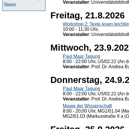
Veranstalter
: Universitätsbiblio
Räume
Freitag, 21.8.2026
Workshop 2: Texte lesen leicht(
10:00 - 11:30 Uhr,
Veranstalter
: Universitätsbiblio
Mittwoch, 23.9.20
Paul Maar Tagung
8:00 - 22:00 Uhr, U5/02.22 (An de
Veranstalter
: Prof. Dr. Andrea Ba
Donnerstag, 24.9.
Paul Maar Tagung
8:00 - 22:00 Uhr, U5/02.22 (An de
Veranstalter
: Prof. Dr. Andrea Ba
Magie der Wissenschaft
8:00 - 20:00 Uhr, MG1/01.04 (Ma
MG2/01.03 (Markusstraße 8 a (Ge