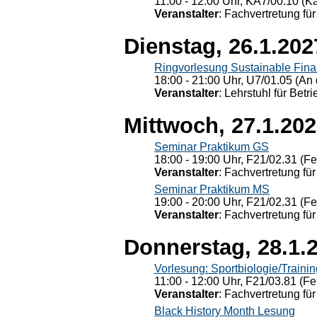
11:00 - 12:00 Uhr, KÄ7/00.10 (K
Veranstalter
: Fachvertretung für
Dienstag, 26.1.202
Ringvorlesung Sustainable Fin
18:00 - 21:00 Uhr, U7/01.05 (An 
Veranstalter
: Lehrstuhl für Bet
Mittwoch, 27.1.20
Seminar Praktikum GS
18:00 - 19:00 Uhr, F21/02.31 (F
Veranstalter
: Fachvertretung für
Seminar Praktikum MS
19:00 - 20:00 Uhr, F21/02.31 (F
Veranstalter
: Fachvertretung für
Donnerstag, 28.1.
Vorlesung: Sportbiologie/Trainin
11:00 - 12:00 Uhr, F21/03.81 (Fe
Veranstalter
: Fachvertretung für
Black History Month Lesung