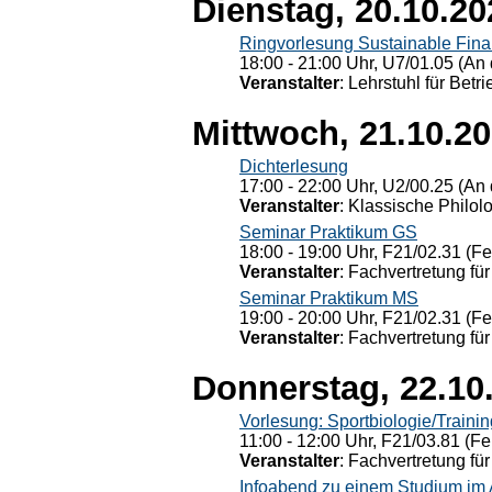
Dienstag, 20.10.20
Ringvorlesung Sustainable Fin
18:00 - 21:00 Uhr, U7/01.05 (An 
Veranstalter
: Lehrstuhl für Bet
Mittwoch, 21.10.2
Dichterlesung
17:00 - 22:00 Uhr, U2/00.25 (An 
Veranstalter
: Klassische Philol
Seminar Praktikum GS
18:00 - 19:00 Uhr, F21/02.31 (F
Veranstalter
: Fachvertretung für
Seminar Praktikum MS
19:00 - 20:00 Uhr, F21/02.31 (F
Veranstalter
: Fachvertretung für
Donnerstag, 22.10
Vorlesung: Sportbiologie/Trainin
11:00 - 12:00 Uhr, F21/03.81 (Fe
Veranstalter
: Fachvertretung für
Infoabend zu einem Studium im