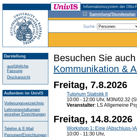
Informationssystem der Otto-F
Sammlung/Stundenplan
Suche:
Besuchen Sie auch 
Darstellung
Kommunikation & A
ausführliche
Fassung
Druckansicht
Freitag, 7.8.2026
Außerdem im UnivIS
Tutorium Statistik II
10:00 - 12:00 Uhr, M3N/02.32 (St
Vorlesungsverzeichnis
Veranstalter
: LS Allgemeine Ps
Lehrveranstaltungen
einzelner Einrichtungen
Freitag, 14.8.2026
Workshop 1: Eine (Abschluss-)A
Telefon & E-Mail
10:00 - 11:30 Uhr,
Personen/Einrichtungen