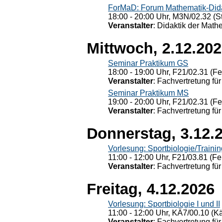
ForMaD: Forum Mathematik-Dida
18:00 - 20:00 Uhr, M3N/02.32 (St
Veranstalter
: Didaktik der Math
Mittwoch, 2.12.20
Seminar Praktikum GS
18:00 - 19:00 Uhr, F21/02.31 (F
Veranstalter
: Fachvertretung für
Seminar Praktikum MS
19:00 - 20:00 Uhr, F21/02.31 (F
Veranstalter
: Fachvertretung für
Donnerstag, 3.12.
Vorlesung: Sportbiologie/Trainin
11:00 - 12:00 Uhr, F21/03.81 (Fe
Veranstalter
: Fachvertretung für
Freitag, 4.12.2026
Vorlesung: Sportbiologie I und II
11:00 - 12:00 Uhr, KÄ7/00.10 (K
Veranstalter
: Fachvertretung für