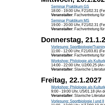
Seminar Praktikum GS
18:00 - 19:00 Uhr, F21/02.31 (F
Veranstalter
: Fachvertretung für
Seminar Praktikum MS
19:00 - 20:00 Uhr, F21/02.31 (F
Veranstalter
: Fachvertretung für
Donnerstag, 21.1.
Vorlesung: Sportbiologie/Trainin
11:00 - 12:00 Uhr, F21/03.81 (Fe
Veranstalter
: Fachvertretung für
Workshop: Philologie als Kulturkr
14:00 - 22:00 Uhr, U2/00.25 (An 
Veranstalter
: Slavische Literat
Freitag, 22.1.2027
Workshop: Philologie als Kulturkr
9:00 - 19:00 Uhr, U5/01.18 (An de
Veranstalter
: Slavische Literat
Vorlesung: Sportbiologie I und II