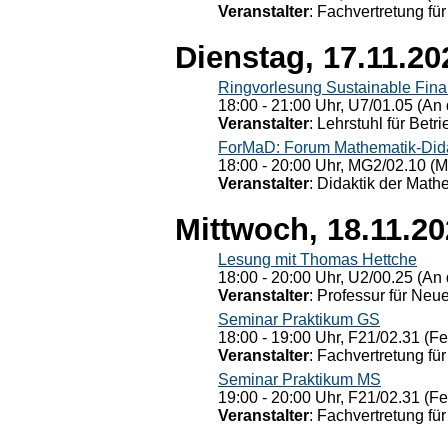
Veranstalter
: Fachvertretung für
Dienstag, 17.11.20
Ringvorlesung Sustainable Fin
18:00 - 21:00 Uhr, U7/01.05 (An 
Veranstalter
: Lehrstuhl für Bet
ForMaD: Forum Mathematik-Dida
18:00 - 20:00 Uhr, MG2/02.10 (M
Veranstalter
: Didaktik der Math
Mittwoch, 18.11.2
Lesung mit Thomas Hettche
18:00 - 20:00 Uhr, U2/00.25 (An 
Veranstalter
: Professur für Neu
Seminar Praktikum GS
18:00 - 19:00 Uhr, F21/02.31 (F
Veranstalter
: Fachvertretung für
Seminar Praktikum MS
19:00 - 20:00 Uhr, F21/02.31 (F
Veranstalter
: Fachvertretung für