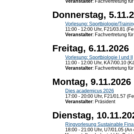
Veranstalter
: Fachvertretung für
Donnerstag, 5.11.
Vorlesung: Sportbiologie/Trainin
11:00 - 12:00 Uhr, F21/03.81 (Fe
Veranstalter
: Fachvertretung für
Freitag, 6.11.2026
Vorlesung: Sportbiologie I und II
11:00 - 12:00 Uhr, KÄ7/00.10 (K
Veranstalter
: Fachvertretung für
Montag, 9.11.2026
Dies academicus 2026
17:00 - 20:00 Uhr, F21/01.57 (F
Veranstalter
: Präsident
Dienstag, 10.11.20
Ringvorlesung Sustainable Fin
18:00 - 21:00 Uhr, U7/01.05 (An 