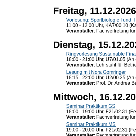
Freitag, 11.12.2026
Vorlesung: Sportbiologie I und II
11:00 - 12:00 Uhr, KÄ7/00.10 (K
Veranstalter
: Fachvertretung für
Dienstag, 15.12.20
Ringvorlesung Sustainable Fin
18:00 - 21:00 Uhr, U7/01.05 (An 
Veranstalter
: Lehrstuhl für Bet
Lesung mit Nora Gomringer
18:15 - 22:00 Uhr, U2/00.25 (An 
Veranstalter
: Prof. Dr. Andrea Ba
Mittwoch, 16.12.2
Seminar Praktikum GS
18:00 - 19:00 Uhr, F21/02.31 (F
Veranstalter
: Fachvertretung für
Seminar Praktikum MS
19:00 - 20:00 Uhr, F21/02.31 (F
Veranstalter
: Fachvertretung für