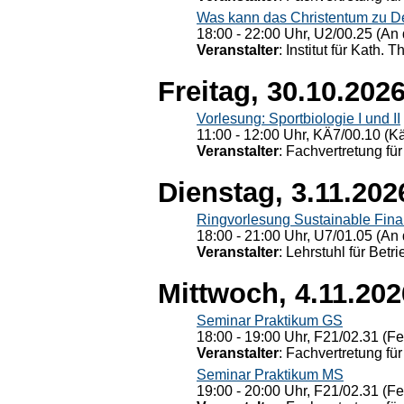
Was kann das Christentum zu Dera
18:00 - 22:00 Uhr, U2/00.25 (An 
Veranstalter
: Institut für Kath. 
Freitag, 30.10.202
Vorlesung: Sportbiologie I und II
11:00 - 12:00 Uhr, KÄ7/00.10 (K
Veranstalter
: Fachvertretung für
Dienstag, 3.11.202
Ringvorlesung Sustainable Fin
18:00 - 21:00 Uhr, U7/01.05 (An 
Veranstalter
: Lehrstuhl für Bet
Mittwoch, 4.11.202
Seminar Praktikum GS
18:00 - 19:00 Uhr, F21/02.31 (F
Veranstalter
: Fachvertretung für
Seminar Praktikum MS
19:00 - 20:00 Uhr, F21/02.31 (F