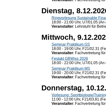
Dienstag, 8.12.202
Ringvorlesung Sustainable Fin
18:00 - 21:00 Uhr, U7/01.05 (An 
Veranstalter
: Lehrstuhl für Bet
Mittwoch, 9.12.20
Seminar Praktikum GS
18:00 - 19:00 Uhr, F21/02.31 (F
Veranstalter
: Fachvertretung für
Festakt GBWiss 2026
18:00 - 22:00 Uhr, U7/01.05 (An 
Seminar Praktikum MS
19:00 - 20:00 Uhr, F21/02.31 (F
Veranstalter
: Fachvertretung für
Donnerstag, 10.12
Vorlesung: Sportbiologie/Trainin
11:00 - 12:00 Uhr, F21/03.81 (Fe
Veranstalter
: Fachvertretung für