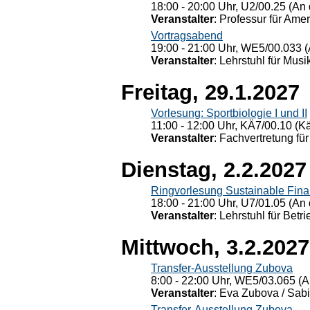
18:00 - 20:00 Uhr, U2/00.25 (An 
Veranstalter
: Professur für Ame
Vortragsabend
19:00 - 21:00 Uhr, WE5/00.033 (
Veranstalter
: Lehrstuhl für Mus
Freitag, 29.1.2027
Vorlesung: Sportbiologie I und II
11:00 - 12:00 Uhr, KÄ7/00.10 (K
Veranstalter
: Fachvertretung für
Dienstag, 2.2.2027
Ringvorlesung Sustainable Fin
18:00 - 21:00 Uhr, U7/01.05 (An 
Veranstalter
: Lehrstuhl für Bet
Mittwoch, 3.2.2027
Transfer-Ausstellung Zubova
8:00 - 22:00 Uhr, WE5/03.065 (A
Veranstalter
: Eva Zubova / Sabi
Transfer-Ausstellung Zubova