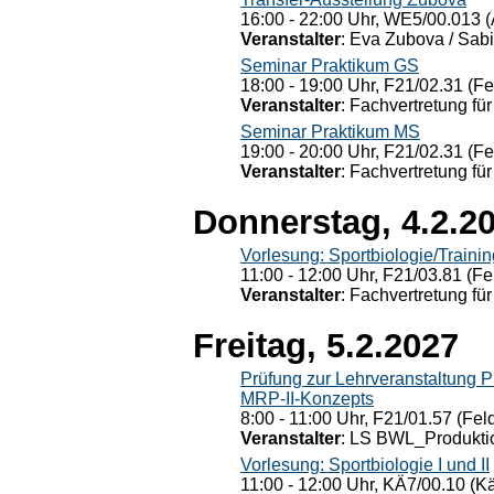
16:00 - 22:00 Uhr, WE5/00.013 (
Veranstalter
: Eva Zubova / Sabi
Seminar Praktikum GS
18:00 - 19:00 Uhr, F21/02.31 (F
Veranstalter
: Fachvertretung für
Seminar Praktikum MS
19:00 - 20:00 Uhr, F21/02.31 (F
Veranstalter
: Fachvertretung für
Donnerstag, 4.2.2
Vorlesung: Sportbiologie/Trainin
11:00 - 12:00 Uhr, F21/03.81 (Fe
Veranstalter
: Fachvertretung für
Freitag, 5.2.2027
Prüfung zur Lehrveranstaltung
MRP-II-Konzepts
8:00 - 11:00 Uhr, F21/01.57 (Fel
Veranstalter
: LS BWL_Produktio
Vorlesung: Sportbiologie I und II
11:00 - 12:00 Uhr, KÄ7/00.10 (K