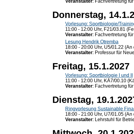
Veranstalter
: Fachvertretung für
Donnerstag, 14.1.
Vorlesung: Sportbiologie/Trainin
11:00 - 12:00 Uhr, F21/03.81 (Fe
Veranstalter
: Fachvertretung für
Lesung Hendrik Otremba
18:00 - 20:00 Uhr, U5/01.22 (An 
Veranstalter
: Professur für Neu
Freitag, 15.1.2027
Vorlesung: Sportbiologie I und II
11:00 - 12:00 Uhr, KÄ7/00.10 (K
Veranstalter
: Fachvertretung für
Dienstag, 19.1.202
Ringvorlesung Sustainable Fin
18:00 - 21:00 Uhr, U7/01.05 (An 
Veranstalter
: Lehrstuhl für Bet
Mittwoch, 20.1.20