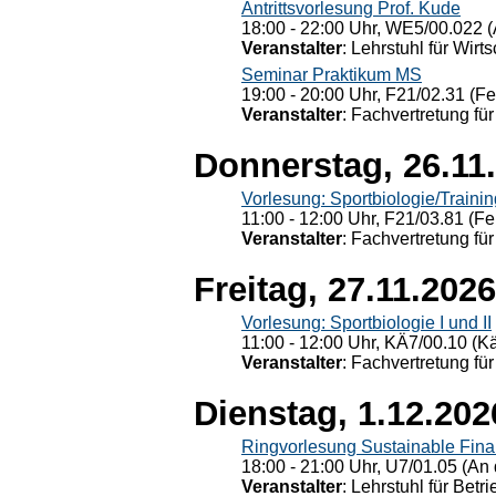
Antrittsvorlesung Prof. Kude
18:00 - 22:00 Uhr, WE5/00.022 (
Veranstalter
: Lehrstuhl für Wirt
Seminar Praktikum MS
19:00 - 20:00 Uhr, F21/02.31 (F
Veranstalter
: Fachvertretung für
Donnerstag, 26.11
Vorlesung: Sportbiologie/Trainin
11:00 - 12:00 Uhr, F21/03.81 (Fe
Veranstalter
: Fachvertretung für
Freitag, 27.11.2026
Vorlesung: Sportbiologie I und II
11:00 - 12:00 Uhr, KÄ7/00.10 (K
Veranstalter
: Fachvertretung für
Dienstag, 1.12.202
Ringvorlesung Sustainable Fin
18:00 - 21:00 Uhr, U7/01.05 (An 
Veranstalter
: Lehrstuhl für Bet