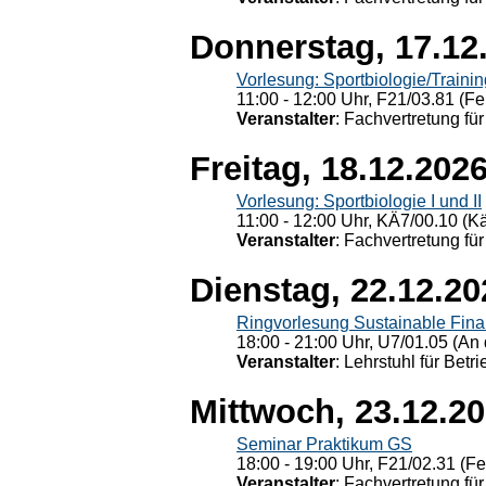
Donnerstag, 17.12
Vorlesung: Sportbiologie/Trainin
11:00 - 12:00 Uhr, F21/03.81 (Fe
Veranstalter
: Fachvertretung für
Freitag, 18.12.202
Vorlesung: Sportbiologie I und II
11:00 - 12:00 Uhr, KÄ7/00.10 (K
Veranstalter
: Fachvertretung für
Dienstag, 22.12.20
Ringvorlesung Sustainable Fin
18:00 - 21:00 Uhr, U7/01.05 (An 
Veranstalter
: Lehrstuhl für Bet
Mittwoch, 23.12.2
Seminar Praktikum GS
18:00 - 19:00 Uhr, F21/02.31 (F
Veranstalter
: Fachvertretung für