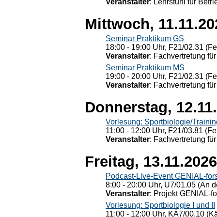
Veranstalter
: Lehrstuhl für Bet
Mittwoch, 11.11.20
Seminar Praktikum GS
18:00 - 19:00 Uhr, F21/02.31 (F
Veranstalter
: Fachvertretung für
Seminar Praktikum MS
19:00 - 20:00 Uhr, F21/02.31 (F
Veranstalter
: Fachvertretung für
Donnerstag, 12.11
Vorlesung: Sportbiologie/Trainin
11:00 - 12:00 Uhr, F21/03.81 (Fe
Veranstalter
: Fachvertretung für
Freitag, 13.11.2026
Podcast-Live-Event GENIAL-for
8:00 - 20:00 Uhr, U7/01.05 (An de
Veranstalter
: Projekt GENIAL-f
Vorlesung: Sportbiologie I und II
11:00 - 12:00 Uhr, KÄ7/00.10 (K