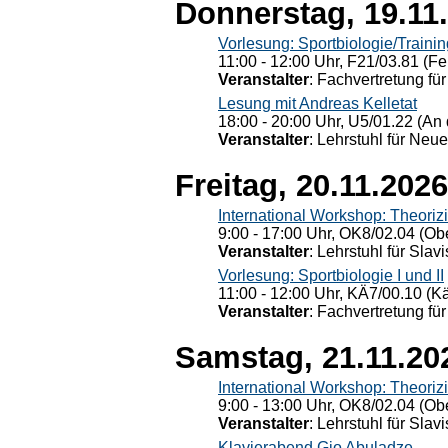
Donnerstag, 19.11
Vorlesung: Sportbiologie/Trainin
11:00 - 12:00 Uhr, F21/03.81 (Fe
Veranstalter
: Fachvertretung für
Lesung mit Andreas Kelletat
18:00 - 20:00 Uhr, U5/01.22 (An 
Veranstalter
: Lehrstuhl für Neu
Freitag, 20.11.2026
International Workshop: Theoriz
9:00 - 17:00 Uhr, OK8/02.04 (Ob
Veranstalter
: Lehrstuhl für Slav
Vorlesung: Sportbiologie I und II
11:00 - 12:00 Uhr, KÄ7/00.10 (K
Veranstalter
: Fachvertretung für
Samstag, 21.11.20
International Workshop: Theoriz
9:00 - 13:00 Uhr, OK8/02.04 (Ob
Veranstalter
: Lehrstuhl für Slav
Klavierabend Gio Abuladze