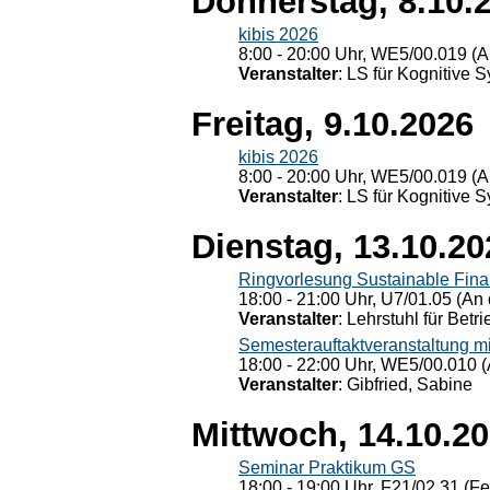
Donnerstag, 8.10.
kibis 2026
8:00 - 20:00 Uhr, WE5/00.019 (A
Veranstalter
: LS für Kognitive 
Freitag, 9.10.2026
kibis 2026
8:00 - 20:00 Uhr, WE5/00.019 (A
Veranstalter
: LS für Kognitive 
Dienstag, 13.10.20
Ringvorlesung Sustainable Fin
18:00 - 21:00 Uhr, U7/01.05 (An 
Veranstalter
: Lehrstuhl für Bet
Semesterauftaktveranstaltung m
18:00 - 22:00 Uhr, WE5/00.010 (
Veranstalter
: Gibfried, Sabine
Mittwoch, 14.10.2
Seminar Praktikum GS
18:00 - 19:00 Uhr, F21/02.31 (F