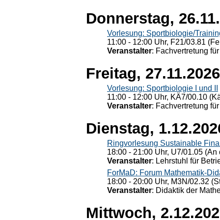
Donnerstag, 26.11
Vorlesung: Sportbiologie/Trainin
11:00 - 12:00 Uhr, F21/03.81 (Fe
Veranstalter
: Fachvertretung für
Freitag, 27.11.2026
Vorlesung: Sportbiologie I und II
11:00 - 12:00 Uhr, KÄ7/00.10 (K
Veranstalter
: Fachvertretung für
Dienstag, 1.12.202
Ringvorlesung Sustainable Fin
18:00 - 21:00 Uhr, U7/01.05 (An 
Veranstalter
: Lehrstuhl für Bet
ForMaD: Forum Mathematik-Dida
18:00 - 20:00 Uhr, M3N/02.32 (St
Veranstalter
: Didaktik der Math
Mittwoch, 2.12.20