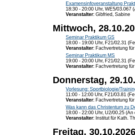
Examensinfoveranstaltung Prak
18:30 - 20:00 Uhr, WE5/03.067 (
Veranstalter
: Gibfried, Sabine
Mittwoch, 28.10.2
Seminar Praktikum GS
18:00 - 19:00 Uhr, F21/02.31 (F
Veranstalter
: Fachvertretung für
Seminar Praktikum MS
19:00 - 20:00 Uhr, F21/02.31 (F
Veranstalter
: Fachvertretung für
Donnerstag, 29.10
Vorlesung: Sportbiologie/Trainin
11:00 - 12:00 Uhr, F21/03.81 (Fe
Veranstalter
: Fachvertretung für
Was kann das Christentum zu Dera
18:00 - 22:00 Uhr, U2/00.25 (An 
Veranstalter
: Institut für Kath. 
Freitag, 30.10.202