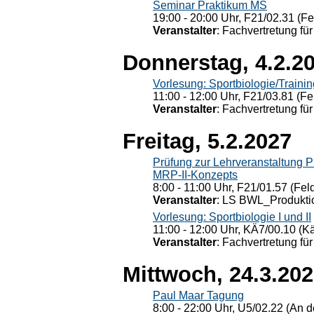
Seminar Praktikum MS
19:00 - 20:00 Uhr, F21/02.31 (F
Veranstalter
: Fachvertretung für
Donnerstag, 4.2.2
Vorlesung: Sportbiologie/Trainin
11:00 - 12:00 Uhr, F21/03.81 (Fe
Veranstalter
: Fachvertretung für
Freitag, 5.2.2027
Prüfung zur Lehrveranstaltung
MRP-II-Konzepts
8:00 - 11:00 Uhr, F21/01.57 (Fel
Veranstalter
: LS BWL_Produktio
Vorlesung: Sportbiologie I und II
11:00 - 12:00 Uhr, KÄ7/00.10 (K
Veranstalter
: Fachvertretung für
Mittwoch, 24.3.20
Paul Maar Tagung
8:00 - 22:00 Uhr, U5/02.22 (An de