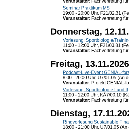
Veranstalter
: Fachvertretung für
Seminar Praktikum MS
19:00 - 20:00 Uhr, F21/02.31 (F
Veranstalter
: Fachvertretung für
Donnerstag, 12.11
Vorlesung: Sportbiologie/Trainin
11:00 - 12:00 Uhr, F21/03.81 (Fe
Veranstalter
: Fachvertretung für
Freitag, 13.11.2026
Podcast-Live-Event GENIAL-for
8:00 - 20:00 Uhr, U7/01.05 (An de
Veranstalter
: Projekt GENIAL-f
Vorlesung: Sportbiologie I und II
11:00 - 12:00 Uhr, KÄ7/00.10 (K
Veranstalter
: Fachvertretung für
Dienstag, 17.11.20
Ringvorlesung Sustainable Fin
18:00 - 21:00 Uhr, U7/01.05 (An 