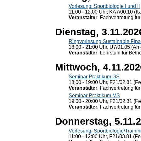
Vorlesung: Sportbiologie I und II
11:00 - 12:00 Uhr, KÄ7/00.10 (K
Veranstalter
: Fachvertretung für
Dienstag, 3.11.202
Ringvorlesung Sustainable Fin
18:00 - 21:00 Uhr, U7/01.05 (An 
Veranstalter
: Lehrstuhl für Bet
Mittwoch, 4.11.202
Seminar Praktikum GS
18:00 - 19:00 Uhr, F21/02.31 (F
Veranstalter
: Fachvertretung für
Seminar Praktikum MS
19:00 - 20:00 Uhr, F21/02.31 (F
Veranstalter
: Fachvertretung für
Donnerstag, 5.11.
Vorlesung: Sportbiologie/Trainin
11:00 - 12:00 Uhr, F21/03.81 (Fe