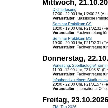
Mittwoch, 21.10.2
Dichterlesung
17:00 - 22:00 Uhr, U2/00.25 (An 
Veranstalter
: Klassische Philol
Seminar Praktikum GS
18:00 - 19:00 Uhr, F21/02.31 (F
Veranstalter
: Fachvertretung für
Seminar Praktikum MS
19:00 - 20:00 Uhr, F21/02.31 (F
Veranstalter
: Fachvertretung für
Donnerstag, 22.10
Vorlesung: Sportbiologie/Trainin
11:00 - 12:00 Uhr, F21/03.81 (Fe
Veranstalter
: Fachvertretung für
Infoabend zu einem Studium im
20:00 - 22:00 Uhr, F21/01.57 (F
Veranstalter
: International Offic
Freitag, 23.10.202
ZIAI Tag 2026