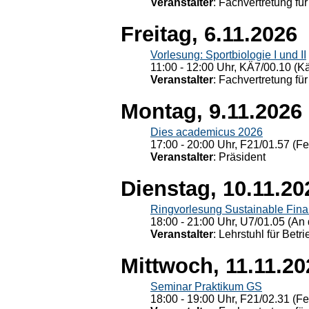
Veranstalter
: Fachvertretung für
Freitag, 6.11.2026
Vorlesung: Sportbiologie I und II
11:00 - 12:00 Uhr, KÄ7/00.10 (K
Veranstalter
: Fachvertretung für
Montag, 9.11.2026
Dies academicus 2026
17:00 - 20:00 Uhr, F21/01.57 (F
Veranstalter
: Präsident
Dienstag, 10.11.20
Ringvorlesung Sustainable Fin
18:00 - 21:00 Uhr, U7/01.05 (An 
Veranstalter
: Lehrstuhl für Bet
Mittwoch, 11.11.20
Seminar Praktikum GS
18:00 - 19:00 Uhr, F21/02.31 (F