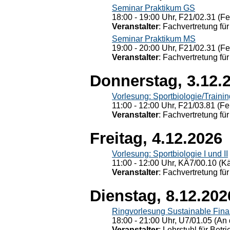
Seminar Praktikum GS
18:00 - 19:00 Uhr, F21/02.31 (F
Veranstalter
: Fachvertretung für
Seminar Praktikum MS
19:00 - 20:00 Uhr, F21/02.31 (F
Veranstalter
: Fachvertretung für
Donnerstag, 3.12.
Vorlesung: Sportbiologie/Trainin
11:00 - 12:00 Uhr, F21/03.81 (Fe
Veranstalter
: Fachvertretung für
Freitag, 4.12.2026
Vorlesung: Sportbiologie I und II
11:00 - 12:00 Uhr, KÄ7/00.10 (K
Veranstalter
: Fachvertretung für
Dienstag, 8.12.202
Ringvorlesung Sustainable Fin
18:00 - 21:00 Uhr, U7/01.05 (An 
Veranstalter
: Lehrstuhl für Bet