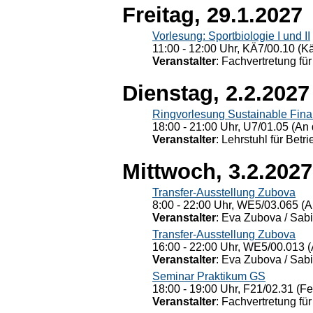
Freitag, 29.1.2027
Vorlesung: Sportbiologie I und II
11:00 - 12:00 Uhr, KÄ7/00.10 (K
Veranstalter
: Fachvertretung für
Dienstag, 2.2.2027
Ringvorlesung Sustainable Fin
18:00 - 21:00 Uhr, U7/01.05 (An 
Veranstalter
: Lehrstuhl für Bet
Mittwoch, 3.2.2027
Transfer-Ausstellung Zubova
8:00 - 22:00 Uhr, WE5/03.065 (A
Veranstalter
: Eva Zubova / Sabi
Transfer-Ausstellung Zubova
16:00 - 22:00 Uhr, WE5/00.013 (
Veranstalter
: Eva Zubova / Sabi
Seminar Praktikum GS
18:00 - 19:00 Uhr, F21/02.31 (F
Veranstalter
: Fachvertretung für