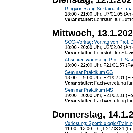
Ringvorlesung Sustainable Fin
18:00 - 21:00 Uhr, U7/01.05 (An 
Veranstalter
: Lehrstuhl für Bet
Mittwoch, 13.1.20
SOG-Vortrag: Vortrag von Prof. 
18:00 - 20:00 Uhr, U2/02.04 (An 
Veranstalter
: Lehrstuhl für Slav
Abschiedsvorlesung Prof. T. Saa
18:00 - 22:00 Uhr, F21/01.57 (F
Seminar Praktikum GS
18:00 - 19:00 Uhr, F21/02.31 (F
Veranstalter
: Fachvertretung für
Seminar Praktikum MS
19:00 - 20:00 Uhr, F21/02.31 (F
Veranstalter
: Fachvertretung für
Donnerstag, 14.1.
Vorlesung: Sportbiologie/Trainin
11:00 - 12:00 Uhr, F21/03.81 (Fe