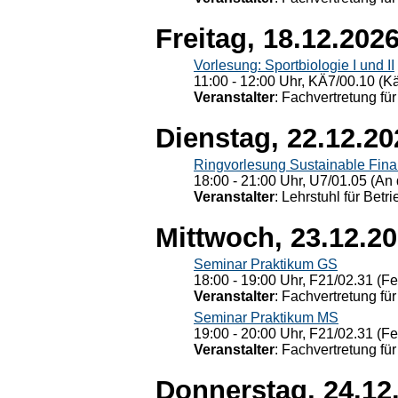
Freitag, 18.12.202
Vorlesung: Sportbiologie I und II
11:00 - 12:00 Uhr, KÄ7/00.10 (K
Veranstalter
: Fachvertretung für
Dienstag, 22.12.20
Ringvorlesung Sustainable Fin
18:00 - 21:00 Uhr, U7/01.05 (An 
Veranstalter
: Lehrstuhl für Bet
Mittwoch, 23.12.2
Seminar Praktikum GS
18:00 - 19:00 Uhr, F21/02.31 (F
Veranstalter
: Fachvertretung für
Seminar Praktikum MS
19:00 - 20:00 Uhr, F21/02.31 (F
Veranstalter
: Fachvertretung für
Donnerstag, 24.12