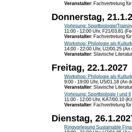
Veranstalter
: Fachvertretung für
Donnerstag, 21.1.
Vorlesung: Sportbiologie/Trainin
11:00 - 12:00 Uhr, F21/03.81 (Fe
Veranstalter
: Fachvertretung für
Workshop: Philologie als Kulturkr
14:00 - 22:00 Uhr, U2/00.25 (An 
Veranstalter
: Slavische Literat
Freitag, 22.1.2027
Workshop: Philologie als Kulturkr
9:00 - 19:00 Uhr, U5/01.18 (An de
Veranstalter
: Slavische Literat
Vorlesung: Sportbiologie I und II
11:00 - 12:00 Uhr, KÄ7/00.10 (K
Veranstalter
: Fachvertretung für
Dienstag, 26.1.202
Ringvorlesung Sustainable Fin