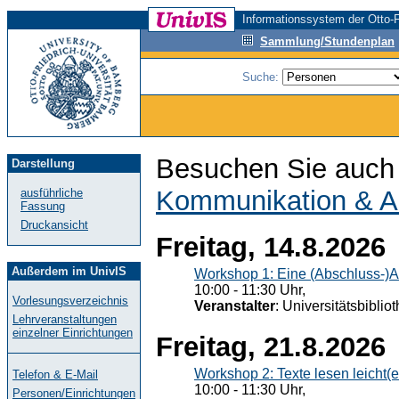
Informationssystem der Otto-F
Sammlung/Stundenplan
Suche:
Besuchen Sie auch 
Darstellung
Kommunikation & A
ausführliche
Fassung
Druckansicht
Freitag, 14.8.2026
Außerdem im UnivIS
Workshop 1: Eine (Abschluss-)A
10:00 - 11:30 Uhr,
Vorlesungsverzeichnis
Veranstalter
: Universitätsbiblio
Lehrveranstaltungen
einzelner Einrichtungen
Freitag, 21.8.2026
Workshop 2: Texte lesen leicht(
Telefon & E-Mail
10:00 - 11:30 Uhr,
Personen/Einrichtungen