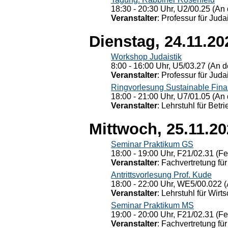
18:30 - 20:30 Uhr, U2/00.25 (An 
Veranstalter
: Professur für Judai
Dienstag, 24.11.20
Workshop Judaistik
8:00 - 16:00 Uhr, U5/03.27 (An de
Veranstalter
: Professur für Judai
Ringvorlesung Sustainable Fin
18:00 - 21:00 Uhr, U7/01.05 (An 
Veranstalter
: Lehrstuhl für Bet
Mittwoch, 25.11.2
Seminar Praktikum GS
18:00 - 19:00 Uhr, F21/02.31 (F
Veranstalter
: Fachvertretung für
Antrittsvorlesung Prof. Kude
18:00 - 22:00 Uhr, WE5/00.022 (
Veranstalter
: Lehrstuhl für Wirt
Seminar Praktikum MS
19:00 - 20:00 Uhr, F21/02.31 (F
Veranstalter
: Fachvertretung für