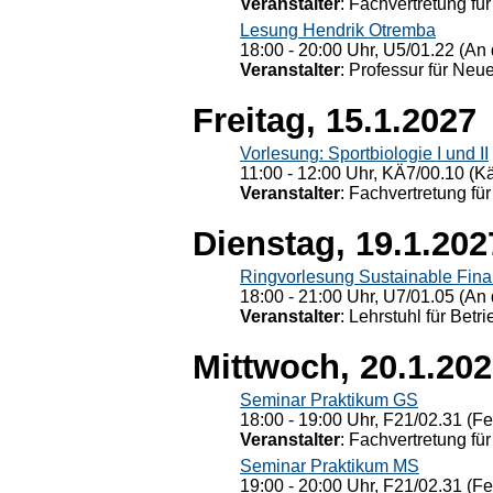
Veranstalter
: Fachvertretung für
Lesung Hendrik Otremba
18:00 - 20:00 Uhr, U5/01.22 (An 
Veranstalter
: Professur für Neu
Freitag, 15.1.2027
Vorlesung: Sportbiologie I und II
11:00 - 12:00 Uhr, KÄ7/00.10 (K
Veranstalter
: Fachvertretung für
Dienstag, 19.1.202
Ringvorlesung Sustainable Fin
18:00 - 21:00 Uhr, U7/01.05 (An 
Veranstalter
: Lehrstuhl für Bet
Mittwoch, 20.1.20
Seminar Praktikum GS
18:00 - 19:00 Uhr, F21/02.31 (F
Veranstalter
: Fachvertretung für
Seminar Praktikum MS
19:00 - 20:00 Uhr, F21/02.31 (F