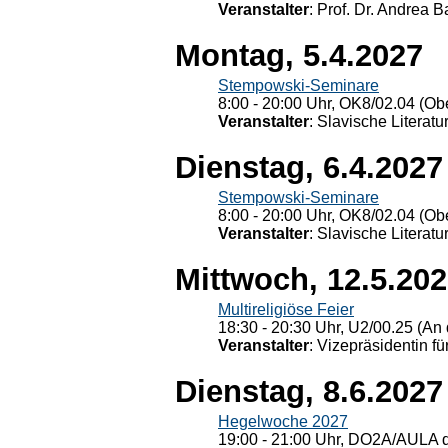
Veranstalter
: Prof. Dr. Andrea Ba
Montag, 5.4.2027
Stempowski-Seminare
8:00 - 20:00 Uhr, OK8/02.04 (Ob
Veranstalter
: Slavische Literat
Dienstag, 6.4.2027
Stempowski-Seminare
8:00 - 20:00 Uhr, OK8/02.04 (Ob
Veranstalter
: Slavische Literat
Mittwoch, 12.5.20
Multireligiöse Feier
18:30 - 20:30 Uhr, U2/00.25 (An 
Veranstalter
: Vizepräsidentin fü
Dienstag, 8.6.2027
Hegelwoche 2027
19:00 - 21:00 Uhr, DO2A/AULA d