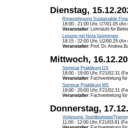
Dienstag, 15.12.20
Ringvorlesung Sustainable Fin
18:00 - 21:00 Uhr, U7/01.05 (An 
Veranstalter
: Lehrstuhl für Bet
Lesung mit Nora Gomringer
18:15 - 22:00 Uhr, U2/00.25 (An 
Veranstalter
: Prof. Dr. Andrea Ba
Mittwoch, 16.12.2
Seminar Praktikum GS
18:00 - 19:00 Uhr, F21/02.31 (F
Veranstalter
: Fachvertretung für
Seminar Praktikum MS
19:00 - 20:00 Uhr, F21/02.31 (F
Veranstalter
: Fachvertretung für
Donnerstag, 17.12
Vorlesung: Sportbiologie/Trainin
11:00 - 12:00 Uhr, F21/03.81 (Fe
Veranstalter
: Fachvertretung für