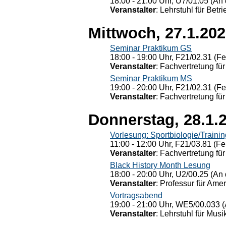
18:00 - 21:00 Uhr, U7/01.05 (An 
Veranstalter
: Lehrstuhl für Bet
Mittwoch, 27.1.20
Seminar Praktikum GS
18:00 - 19:00 Uhr, F21/02.31 (F
Veranstalter
: Fachvertretung für
Seminar Praktikum MS
19:00 - 20:00 Uhr, F21/02.31 (F
Veranstalter
: Fachvertretung für
Donnerstag, 28.1.
Vorlesung: Sportbiologie/Trainin
11:00 - 12:00 Uhr, F21/03.81 (Fe
Veranstalter
: Fachvertretung für
Black History Month Lesung
18:00 - 20:00 Uhr, U2/00.25 (An 
Veranstalter
: Professur für Ame
Vortragsabend
19:00 - 21:00 Uhr, WE5/00.033 (
Veranstalter
: Lehrstuhl für Mus