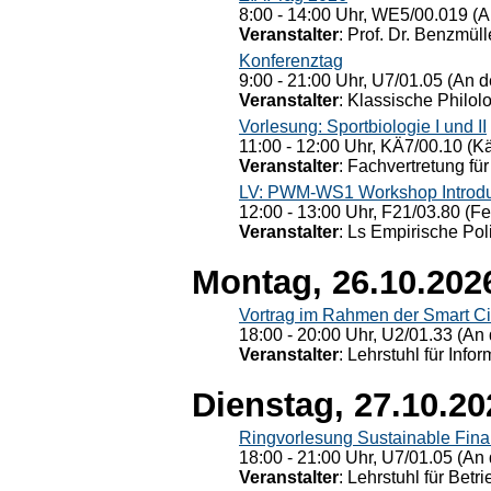
8:00 - 14:00 Uhr, WE5/00.019 (A
Veranstalter
: Prof. Dr. Benzmüll
Konferenztag
9:00 - 21:00 Uhr, U7/01.05 (An de
Veranstalter
: Klassische Philol
Vorlesung: Sportbiologie I und II
11:00 - 12:00 Uhr, KÄ7/00.10 (K
Veranstalter
: Fachvertretung für
LV: PWM-WS1 Workshop Introduct
12:00 - 13:00 Uhr, F21/03.80 (F
Veranstalter
: Ls Empirische Pol
Montag, 26.10.202
Vortrag im Rahmen der Smart Ci
18:00 - 20:00 Uhr, U2/01.33 (An 
Veranstalter
: Lehrstuhl für Info
Dienstag, 27.10.20
Ringvorlesung Sustainable Fin
18:00 - 21:00 Uhr, U7/01.05 (An 
Veranstalter
: Lehrstuhl für Bet