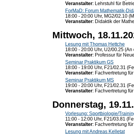
Veranstalter
: Lehrstuhl für Bet
ForMaD: Forum Mathematik-Dida
18:00 - 20:00 Uhr, MG2/02.10 (M
Veranstalter
: Didaktik der Math
Mittwoch, 18.11.2
Lesung mit Thomas Hettche
18:00 - 20:00 Uhr, U2/00.25 (An 
Veranstalter
: Professur für Neu
Seminar Praktikum GS
18:00 - 19:00 Uhr, F21/02.31 (F
Veranstalter
: Fachvertretung für
Seminar Praktikum MS
19:00 - 20:00 Uhr, F21/02.31 (F
Veranstalter
: Fachvertretung für
Donnerstag, 19.11
Vorlesung: Sportbiologie/Trainin
11:00 - 12:00 Uhr, F21/03.81 (Fe
Veranstalter
: Fachvertretung für
Lesung mit Andreas Kelletat