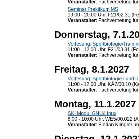
Veranstalter
: Fachvertretung für
Seminar Praktikum MS
19:00 - 20:00 Uhr, F21/02.31 (F
Veranstalter
: Fachvertretung für
Donnerstag, 7.1.2
Vorlesung: Sportbiologie/Trainin
11:00 - 12:00 Uhr, F21/03.81 (Fe
Veranstalter
: Fachvertretung für
Freitag, 8.1.2027
Vorlesung: Sportbiologie I und II
11:00 - 12:00 Uhr, KÄ7/00.10 (K
Veranstalter
: Fachvertretung für
Montag, 11.1.2027
SKI Modul GNU/Linux
8:00 - 10:00 Uhr, WE5/00.022 (A
Veranstalter
: Florian Klingler u
Dienstag, 12.1.202