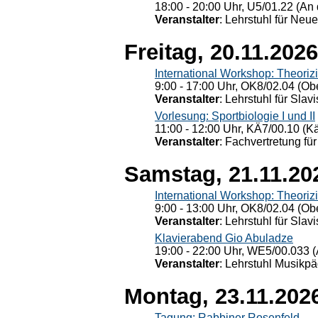
18:00 - 20:00 Uhr, U5/01.22 (An 
Veranstalter
: Lehrstuhl für Neu
Freitag, 20.11.2026
International Workshop: Theoriz
9:00 - 17:00 Uhr, OK8/02.04 (Ob
Veranstalter
: Lehrstuhl für Slav
Vorlesung: Sportbiologie I und II
11:00 - 12:00 Uhr, KÄ7/00.10 (K
Veranstalter
: Fachvertretung für
Samstag, 21.11.20
International Workshop: Theoriz
9:00 - 13:00 Uhr, OK8/02.04 (Ob
Veranstalter
: Lehrstuhl für Slav
Klavierabend Gio Abuladze
19:00 - 22:00 Uhr, WE5/00.033 (
Veranstalter
: Lehrstuhl Musikpä
Montag, 23.11.202
Tagung: Rabbiner Rosenfeld