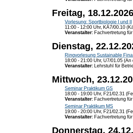
Freitag, 18.12.202
Vorlesung: Sportbiologie I und II
11:00 - 12:00 Uhr, KÄ7/00.10 (K
Veranstalter
: Fachvertretung für
Dienstag, 22.12.20
Ringvorlesung Sustainable Fin
18:00 - 21:00 Uhr, U7/01.05 (An 
Veranstalter
: Lehrstuhl für Bet
Mittwoch, 23.12.2
Seminar Praktikum GS
18:00 - 19:00 Uhr, F21/02.31 (F
Veranstalter
: Fachvertretung für
Seminar Praktikum MS
19:00 - 20:00 Uhr, F21/02.31 (F
Veranstalter
: Fachvertretung für
Donnerstag, 24.12