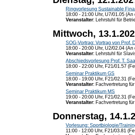
Ringvorlesung Sustainable Fin
18:00 - 21:00 Uhr, U7/01.05 (An 
Veranstalter
: Lehrstuhl für Bet
Mittwoch, 13.1.20
SOG-Vortrag: Vortrag von Prof. 
18:00 - 20:00 Uhr, U2/02.04 (An 
Veranstalter
: Lehrstuhl für Slav
Abschiedsvorlesung Prof. T. Saa
18:00 - 22:00 Uhr, F21/01.57 (F
Seminar Praktikum GS
18:00 - 19:00 Uhr, F21/02.31 (F
Veranstalter
: Fachvertretung für
Seminar Praktikum MS
19:00 - 20:00 Uhr, F21/02.31 (F
Veranstalter
: Fachvertretung für
Donnerstag, 14.1.
Vorlesung: Sportbiologie/Trainin
11:00 - 12:00 Uhr, F21/03.81 (Fe