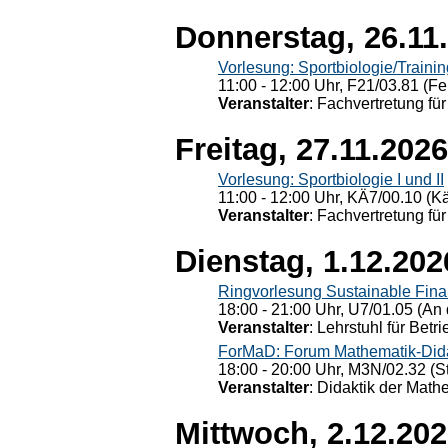
Donnerstag, 26.11
Vorlesung: Sportbiologie/Trainin
11:00 - 12:00 Uhr, F21/03.81 (Fe
Veranstalter
: Fachvertretung für
Freitag, 27.11.2026
Vorlesung: Sportbiologie I und II
11:00 - 12:00 Uhr, KÄ7/00.10 (K
Veranstalter
: Fachvertretung für
Dienstag, 1.12.202
Ringvorlesung Sustainable Fin
18:00 - 21:00 Uhr, U7/01.05 (An 
Veranstalter
: Lehrstuhl für Bet
ForMaD: Forum Mathematik-Dida
18:00 - 20:00 Uhr, M3N/02.32 (St
Veranstalter
: Didaktik der Math
Mittwoch, 2.12.20