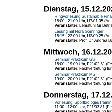
Dienstag, 15.12.20
Ringvorlesung Sustainable Fin
18:00 - 21:00 Uhr, U7/01.05 (An 
Veranstalter
: Lehrstuhl für Bet
Lesung mit Nora Gomringer
18:15 - 22:00 Uhr, U2/00.25 (An 
Veranstalter
: Prof. Dr. Andrea Ba
Mittwoch, 16.12.2
Seminar Praktikum GS
18:00 - 19:00 Uhr, F21/02.31 (F
Veranstalter
: Fachvertretung für
Seminar Praktikum MS
19:00 - 20:00 Uhr, F21/02.31 (F
Veranstalter
: Fachvertretung für
Donnerstag, 17.12
Vorlesung: Sportbiologie/Trainin
11:00 - 12:00 Uhr, F21/03.81 (Fe
Veranstalter
: Fachvertretung für