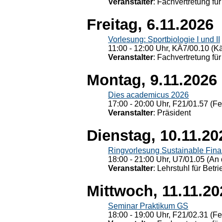
Veranstalter
: Fachvertretung für
Freitag, 6.11.2026
Vorlesung: Sportbiologie I und II
11:00 - 12:00 Uhr, KÄ7/00.10 (K
Veranstalter
: Fachvertretung für
Montag, 9.11.2026
Dies academicus 2026
17:00 - 20:00 Uhr, F21/01.57 (F
Veranstalter
: Präsident
Dienstag, 10.11.20
Ringvorlesung Sustainable Fin
18:00 - 21:00 Uhr, U7/01.05 (An 
Veranstalter
: Lehrstuhl für Bet
Mittwoch, 11.11.20
Seminar Praktikum GS
18:00 - 19:00 Uhr, F21/02.31 (F