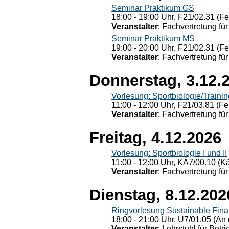
Seminar Praktikum GS
18:00 - 19:00 Uhr, F21/02.31 (F
Veranstalter
: Fachvertretung für
Seminar Praktikum MS
19:00 - 20:00 Uhr, F21/02.31 (F
Veranstalter
: Fachvertretung für
Donnerstag, 3.12.
Vorlesung: Sportbiologie/Trainin
11:00 - 12:00 Uhr, F21/03.81 (Fe
Veranstalter
: Fachvertretung für
Freitag, 4.12.2026
Vorlesung: Sportbiologie I und II
11:00 - 12:00 Uhr, KÄ7/00.10 (K
Veranstalter
: Fachvertretung für
Dienstag, 8.12.202
Ringvorlesung Sustainable Fin
18:00 - 21:00 Uhr, U7/01.05 (An 
Veranstalter
: Lehrstuhl für Bet