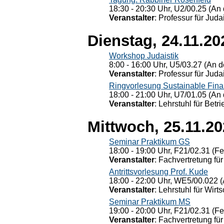
18:30 - 20:30 Uhr, U2/00.25 (An 
Veranstalter
: Professur für Judai
Dienstag, 24.11.20
Workshop Judaistik
8:00 - 16:00 Uhr, U5/03.27 (An de
Veranstalter
: Professur für Judai
Ringvorlesung Sustainable Fin
18:00 - 21:00 Uhr, U7/01.05 (An 
Veranstalter
: Lehrstuhl für Bet
Mittwoch, 25.11.2
Seminar Praktikum GS
18:00 - 19:00 Uhr, F21/02.31 (F
Veranstalter
: Fachvertretung für
Antrittsvorlesung Prof. Kude
18:00 - 22:00 Uhr, WE5/00.022 (
Veranstalter
: Lehrstuhl für Wirt
Seminar Praktikum MS
19:00 - 20:00 Uhr, F21/02.31 (F
Veranstalter
: Fachvertretung für