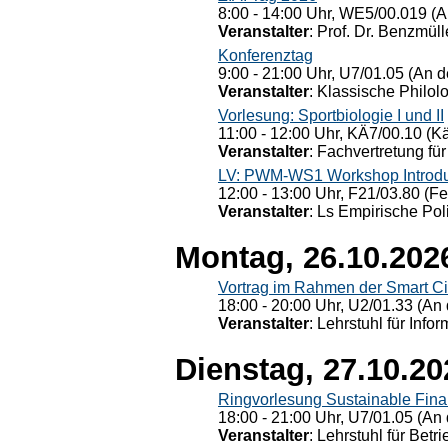
8:00 - 14:00 Uhr, WE5/00.019 (A
Veranstalter
: Prof. Dr. Benzmüll
Konferenztag
9:00 - 21:00 Uhr, U7/01.05 (An de
Veranstalter
: Klassische Philol
Vorlesung: Sportbiologie I und II
11:00 - 12:00 Uhr, KÄ7/00.10 (K
Veranstalter
: Fachvertretung für
LV: PWM-WS1 Workshop Introduct
12:00 - 13:00 Uhr, F21/03.80 (F
Veranstalter
: Ls Empirische Pol
Montag, 26.10.202
Vortrag im Rahmen der Smart Ci
18:00 - 20:00 Uhr, U2/01.33 (An 
Veranstalter
: Lehrstuhl für Info
Dienstag, 27.10.20
Ringvorlesung Sustainable Fin
18:00 - 21:00 Uhr, U7/01.05 (An 
Veranstalter
: Lehrstuhl für Bet