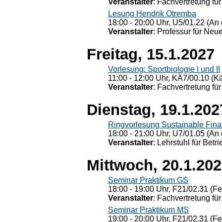
Veranstalter
: Fachvertretung für
Lesung Hendrik Otremba
18:00 - 20:00 Uhr, U5/01.22 (An 
Veranstalter
: Professur für Neu
Freitag, 15.1.2027
Vorlesung: Sportbiologie I und II
11:00 - 12:00 Uhr, KÄ7/00.10 (K
Veranstalter
: Fachvertretung für
Dienstag, 19.1.202
Ringvorlesung Sustainable Fin
18:00 - 21:00 Uhr, U7/01.05 (An 
Veranstalter
: Lehrstuhl für Bet
Mittwoch, 20.1.20
Seminar Praktikum GS
18:00 - 19:00 Uhr, F21/02.31 (F
Veranstalter
: Fachvertretung für
Seminar Praktikum MS
19:00 - 20:00 Uhr, F21/02.31 (F