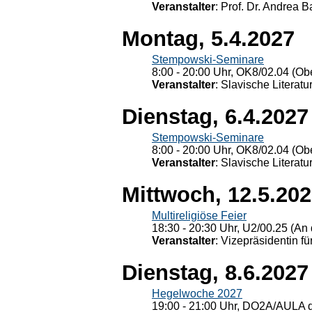
Veranstalter
: Prof. Dr. Andrea Ba
Montag, 5.4.2027
Stempowski-Seminare
8:00 - 20:00 Uhr, OK8/02.04 (Ob
Veranstalter
: Slavische Literat
Dienstag, 6.4.2027
Stempowski-Seminare
8:00 - 20:00 Uhr, OK8/02.04 (Ob
Veranstalter
: Slavische Literat
Mittwoch, 12.5.20
Multireligiöse Feier
18:30 - 20:30 Uhr, U2/00.25 (An 
Veranstalter
: Vizepräsidentin fü
Dienstag, 8.6.2027
Hegelwoche 2027
19:00 - 21:00 Uhr, DO2A/AULA d