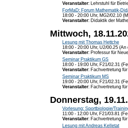
Veranstalter
: Lehrstuhl für Bet
ForMaD: Forum Mathematik-Dida
18:00 - 20:00 Uhr, MG2/02.10 (M
Veranstalter
: Didaktik der Math
Mittwoch, 18.11.2
Lesung mit Thomas Hettche
18:00 - 20:00 Uhr, U2/00.25 (An 
Veranstalter
: Professur für Neu
Seminar Praktikum GS
18:00 - 19:00 Uhr, F21/02.31 (F
Veranstalter
: Fachvertretung für
Seminar Praktikum MS
19:00 - 20:00 Uhr, F21/02.31 (F
Veranstalter
: Fachvertretung für
Donnerstag, 19.11
Vorlesung: Sportbiologie/Trainin
11:00 - 12:00 Uhr, F21/03.81 (Fe
Veranstalter
: Fachvertretung für
Lesung mit Andreas Kelletat