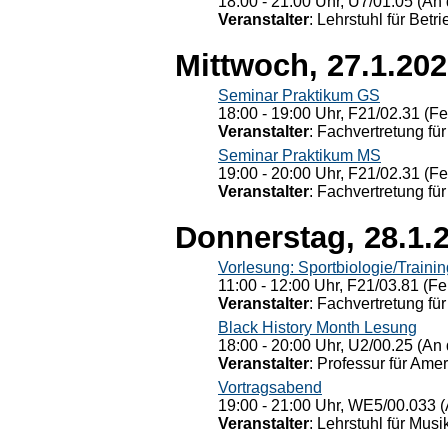
18:00 - 21:00 Uhr, U7/01.05 (An 
Veranstalter
: Lehrstuhl für Bet
Mittwoch, 27.1.20
Seminar Praktikum GS
18:00 - 19:00 Uhr, F21/02.31 (F
Veranstalter
: Fachvertretung für
Seminar Praktikum MS
19:00 - 20:00 Uhr, F21/02.31 (F
Veranstalter
: Fachvertretung für
Donnerstag, 28.1.
Vorlesung: Sportbiologie/Trainin
11:00 - 12:00 Uhr, F21/03.81 (Fe
Veranstalter
: Fachvertretung für
Black History Month Lesung
18:00 - 20:00 Uhr, U2/00.25 (An 
Veranstalter
: Professur für Ame
Vortragsabend
19:00 - 21:00 Uhr, WE5/00.033 (
Veranstalter
: Lehrstuhl für Mus