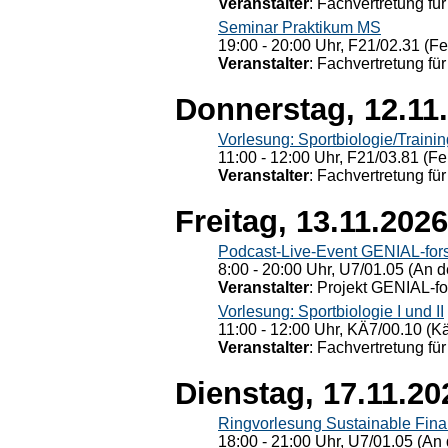
Veranstalter
: Fachvertretung für
Seminar Praktikum MS
19:00 - 20:00 Uhr, F21/02.31 (F
Veranstalter
: Fachvertretung für
Donnerstag, 12.11
Vorlesung: Sportbiologie/Trainin
11:00 - 12:00 Uhr, F21/03.81 (Fe
Veranstalter
: Fachvertretung für
Freitag, 13.11.2026
Podcast-Live-Event GENIAL-for
8:00 - 20:00 Uhr, U7/01.05 (An de
Veranstalter
: Projekt GENIAL-f
Vorlesung: Sportbiologie I und II
11:00 - 12:00 Uhr, KÄ7/00.10 (K
Veranstalter
: Fachvertretung für
Dienstag, 17.11.20
Ringvorlesung Sustainable Fin
18:00 - 21:00 Uhr, U7/01.05 (An 