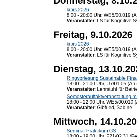
Donnerstag, 8.10.
kibis 2026
8:00 - 20:00 Uhr, WE5/00.019 (A
Veranstalter
: LS für Kognitive 
Freitag, 9.10.2026
kibis 2026
8:00 - 20:00 Uhr, WE5/00.019 (A
Veranstalter
: LS für Kognitive 
Dienstag, 13.10.20
Ringvorlesung Sustainable Fin
18:00 - 21:00 Uhr, U7/01.05 (An 
Veranstalter
: Lehrstuhl für Bet
Semesterauftaktveranstaltung m
18:00 - 22:00 Uhr, WE5/00.010 (
Veranstalter
: Gibfried, Sabine
Mittwoch, 14.10.2
Seminar Praktikum GS
18:00 - 19:00 Uhr, F21/02.31 (F