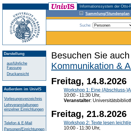
Informationssystem der Otto-F
Sammlung/Stundenplan
Suche:
Besuchen Sie auch 
Darstellung
Kommunikation & A
ausführliche
Fassung
Druckansicht
Freitag, 14.8.2026
Außerdem im UnivIS
Workshop 1: Eine (Abschluss-)A
10:00 - 11:30 Uhr,
Vorlesungsverzeichnis
Veranstalter
: Universitätsbiblio
Lehrveranstaltungen
einzelner Einrichtungen
Freitag, 21.8.2026
Workshop 2: Texte lesen leicht(
Telefon & E-Mail
10:00 - 11:30 Uhr,
Personen/Einrichtungen