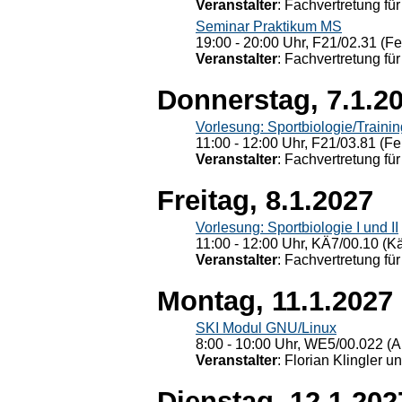
Veranstalter
: Fachvertretung für
Seminar Praktikum MS
19:00 - 20:00 Uhr, F21/02.31 (F
Veranstalter
: Fachvertretung für
Donnerstag, 7.1.2
Vorlesung: Sportbiologie/Trainin
11:00 - 12:00 Uhr, F21/03.81 (Fe
Veranstalter
: Fachvertretung für
Freitag, 8.1.2027
Vorlesung: Sportbiologie I und II
11:00 - 12:00 Uhr, KÄ7/00.10 (K
Veranstalter
: Fachvertretung für
Montag, 11.1.2027
SKI Modul GNU/Linux
8:00 - 10:00 Uhr, WE5/00.022 (A
Veranstalter
: Florian Klingler u
Dienstag, 12.1.202