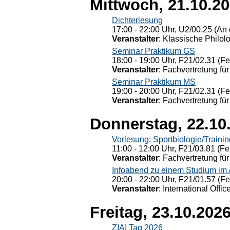
Mittwoch, 21.10.2
Dichterlesung
17:00 - 22:00 Uhr, U2/00.25 (An 
Veranstalter
: Klassische Philol
Seminar Praktikum GS
18:00 - 19:00 Uhr, F21/02.31 (F
Veranstalter
: Fachvertretung für
Seminar Praktikum MS
19:00 - 20:00 Uhr, F21/02.31 (F
Veranstalter
: Fachvertretung für
Donnerstag, 22.10
Vorlesung: Sportbiologie/Trainin
11:00 - 12:00 Uhr, F21/03.81 (Fe
Veranstalter
: Fachvertretung für
Infoabend zu einem Studium im
20:00 - 22:00 Uhr, F21/01.57 (F
Veranstalter
: International Offic
Freitag, 23.10.202
ZIAI Tag 2026