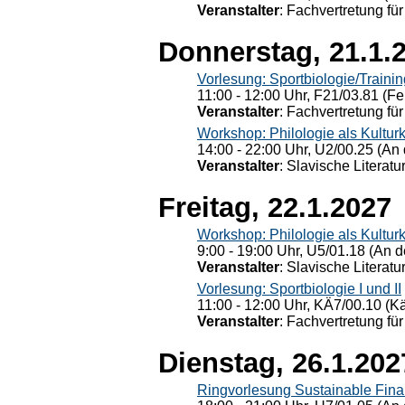
Veranstalter
: Fachvertretung für
Donnerstag, 21.1.
Vorlesung: Sportbiologie/Trainin
11:00 - 12:00 Uhr, F21/03.81 (Fe
Veranstalter
: Fachvertretung für
Workshop: Philologie als Kulturkr
14:00 - 22:00 Uhr, U2/00.25 (An 
Veranstalter
: Slavische Literat
Freitag, 22.1.2027
Workshop: Philologie als Kulturkr
9:00 - 19:00 Uhr, U5/01.18 (An de
Veranstalter
: Slavische Literat
Vorlesung: Sportbiologie I und II
11:00 - 12:00 Uhr, KÄ7/00.10 (K
Veranstalter
: Fachvertretung für
Dienstag, 26.1.202
Ringvorlesung Sustainable Fin