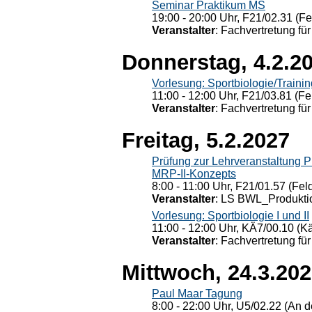
Seminar Praktikum MS
19:00 - 20:00 Uhr, F21/02.31 (F
Veranstalter
: Fachvertretung für
Donnerstag, 4.2.2
Vorlesung: Sportbiologie/Trainin
11:00 - 12:00 Uhr, F21/03.81 (Fe
Veranstalter
: Fachvertretung für
Freitag, 5.2.2027
Prüfung zur Lehrveranstaltung
MRP-II-Konzepts
8:00 - 11:00 Uhr, F21/01.57 (Fel
Veranstalter
: LS BWL_Produktio
Vorlesung: Sportbiologie I und II
11:00 - 12:00 Uhr, KÄ7/00.10 (K
Veranstalter
: Fachvertretung für
Mittwoch, 24.3.20
Paul Maar Tagung
8:00 - 22:00 Uhr, U5/02.22 (An de