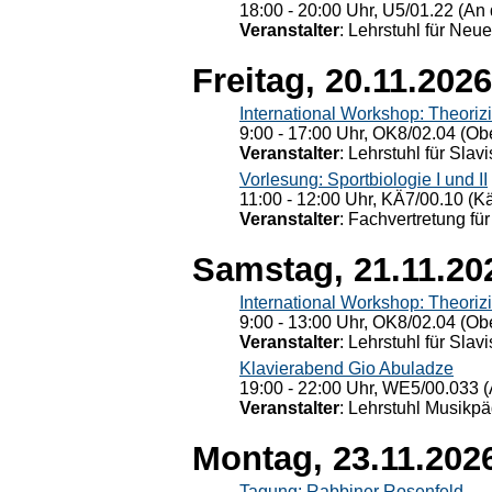
18:00 - 20:00 Uhr, U5/01.22 (An 
Veranstalter
: Lehrstuhl für Neu
Freitag, 20.11.2026
International Workshop: Theoriz
9:00 - 17:00 Uhr, OK8/02.04 (Ob
Veranstalter
: Lehrstuhl für Slav
Vorlesung: Sportbiologie I und II
11:00 - 12:00 Uhr, KÄ7/00.10 (K
Veranstalter
: Fachvertretung für
Samstag, 21.11.20
International Workshop: Theoriz
9:00 - 13:00 Uhr, OK8/02.04 (Ob
Veranstalter
: Lehrstuhl für Slav
Klavierabend Gio Abuladze
19:00 - 22:00 Uhr, WE5/00.033 (
Veranstalter
: Lehrstuhl Musikpä
Montag, 23.11.202
Tagung: Rabbiner Rosenfeld