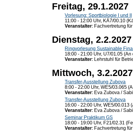
Freitag, 29.1.2027
Vorlesung: Sportbiologie I und II
11:00 - 12:00 Uhr, KÄ7/00.10 (K
Veranstalter
: Fachvertretung für
Dienstag, 2.2.2027
Ringvorlesung Sustainable Fin
18:00 - 21:00 Uhr, U7/01.05 (An 
Veranstalter
: Lehrstuhl für Bet
Mittwoch, 3.2.2027
Transfer-Ausstellung Zubova
8:00 - 22:00 Uhr, WE5/03.065 (A
Veranstalter
: Eva Zubova / Sabi
Transfer-Ausstellung Zubova
16:00 - 22:00 Uhr, WE5/00.013 (
Veranstalter
: Eva Zubova / Sabi
Seminar Praktikum GS
18:00 - 19:00 Uhr, F21/02.31 (F
Veranstalter
: Fachvertretung für