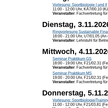
Vorlesung: Sportbiologie I und II
11:00 - 12:00 Uhr, KÄ7/00.10 (K
Veranstalter
: Fachvertretung für
Dienstag, 3.11.202
Ringvorlesung Sustainable Fin
18:00 - 21:00 Uhr, U7/01.05 (An 
Veranstalter
: Lehrstuhl für Bet
Mittwoch, 4.11.202
Seminar Praktikum GS
18:00 - 19:00 Uhr, F21/02.31 (F
Veranstalter
: Fachvertretung für
Seminar Praktikum MS
19:00 - 20:00 Uhr, F21/02.31 (F
Veranstalter
: Fachvertretung für
Donnerstag, 5.11.
Vorlesung: Sportbiologie/Trainin
11:00 - 12:00 Uhr, F21/03.81 (Fe