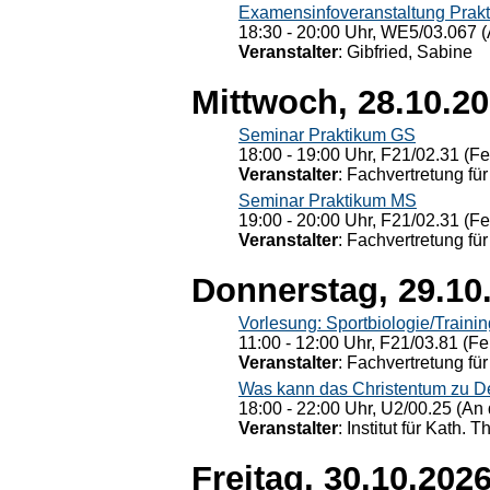
Examensinfoveranstaltung Prak
18:30 - 20:00 Uhr, WE5/03.067 (
Veranstalter
: Gibfried, Sabine
Mittwoch, 28.10.2
Seminar Praktikum GS
18:00 - 19:00 Uhr, F21/02.31 (F
Veranstalter
: Fachvertretung für
Seminar Praktikum MS
19:00 - 20:00 Uhr, F21/02.31 (F
Veranstalter
: Fachvertretung für
Donnerstag, 29.10
Vorlesung: Sportbiologie/Trainin
11:00 - 12:00 Uhr, F21/03.81 (Fe
Veranstalter
: Fachvertretung für
Was kann das Christentum zu Dera
18:00 - 22:00 Uhr, U2/00.25 (An 
Veranstalter
: Institut für Kath. 
Freitag, 30.10.202