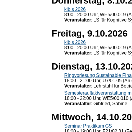
Donnerstag, 8.10.
kibis 2026
8:00 - 20:00 Uhr, WE5/00.019 (A
Veranstalter
: LS für Kognitive 
Freitag, 9.10.2026
kibis 2026
8:00 - 20:00 Uhr, WE5/00.019 (A
Veranstalter
: LS für Kognitive 
Dienstag, 13.10.20
Ringvorlesung Sustainable Fin
18:00 - 21:00 Uhr, U7/01.05 (An 
Veranstalter
: Lehrstuhl für Bet
Semesterauftaktveranstaltung m
18:00 - 22:00 Uhr, WE5/00.010 (
Veranstalter
: Gibfried, Sabine
Mittwoch, 14.10.2
Seminar Praktikum GS
18:00 - 19:00 Uhr, F21/02.31 (F