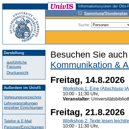
Informationssystem der Otto-F
Sammlung/Stundenplan
Suche:
Besuchen Sie auch 
Darstellung
Kommunikation & A
ausführliche
Fassung
Druckansicht
Freitag, 14.8.2026
Außerdem im UnivIS
Workshop 1: Eine (Abschluss-)A
10:00 - 11:30 Uhr,
Vorlesungsverzeichnis
Veranstalter
: Universitätsbiblio
Lehrveranstaltungen
einzelner Einrichtungen
Freitag, 21.8.2026
Workshop 2: Texte lesen leicht(
Telefon & E-Mail
10:00 - 11:30 Uhr,
Personen/Einrichtungen