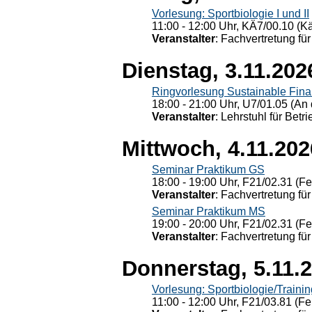
Vorlesung: Sportbiologie I und II
11:00 - 12:00 Uhr, KÄ7/00.10 (K
Veranstalter
: Fachvertretung für
Dienstag, 3.11.202
Ringvorlesung Sustainable Fin
18:00 - 21:00 Uhr, U7/01.05 (An 
Veranstalter
: Lehrstuhl für Bet
Mittwoch, 4.11.202
Seminar Praktikum GS
18:00 - 19:00 Uhr, F21/02.31 (F
Veranstalter
: Fachvertretung für
Seminar Praktikum MS
19:00 - 20:00 Uhr, F21/02.31 (F
Veranstalter
: Fachvertretung für
Donnerstag, 5.11.
Vorlesung: Sportbiologie/Trainin
11:00 - 12:00 Uhr, F21/03.81 (Fe