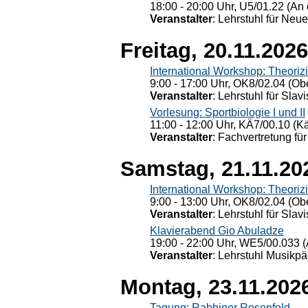
18:00 - 20:00 Uhr, U5/01.22 (An 
Veranstalter
: Lehrstuhl für Neu
Freitag, 20.11.2026
International Workshop: Theoriz
9:00 - 17:00 Uhr, OK8/02.04 (Ob
Veranstalter
: Lehrstuhl für Slav
Vorlesung: Sportbiologie I und II
11:00 - 12:00 Uhr, KÄ7/00.10 (K
Veranstalter
: Fachvertretung für
Samstag, 21.11.20
International Workshop: Theoriz
9:00 - 13:00 Uhr, OK8/02.04 (Ob
Veranstalter
: Lehrstuhl für Slav
Klavierabend Gio Abuladze
19:00 - 22:00 Uhr, WE5/00.033 (
Veranstalter
: Lehrstuhl Musikpä
Montag, 23.11.202
Tagung: Rabbiner Rosenfeld