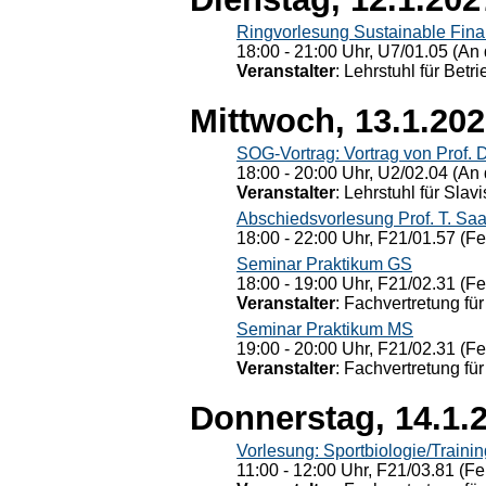
Ringvorlesung Sustainable Fin
18:00 - 21:00 Uhr, U7/01.05 (An 
Veranstalter
: Lehrstuhl für Bet
Mittwoch, 13.1.20
SOG-Vortrag: Vortrag von Prof. 
18:00 - 20:00 Uhr, U2/02.04 (An 
Veranstalter
: Lehrstuhl für Slav
Abschiedsvorlesung Prof. T. Saa
18:00 - 22:00 Uhr, F21/01.57 (F
Seminar Praktikum GS
18:00 - 19:00 Uhr, F21/02.31 (F
Veranstalter
: Fachvertretung für
Seminar Praktikum MS
19:00 - 20:00 Uhr, F21/02.31 (F
Veranstalter
: Fachvertretung für
Donnerstag, 14.1.
Vorlesung: Sportbiologie/Trainin
11:00 - 12:00 Uhr, F21/03.81 (Fe