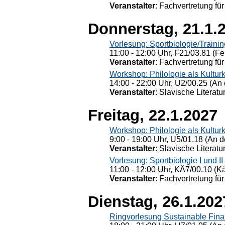
Veranstalter
: Fachvertretung für
Donnerstag, 21.1.
Vorlesung: Sportbiologie/Trainin
11:00 - 12:00 Uhr, F21/03.81 (Fe
Veranstalter
: Fachvertretung für
Workshop: Philologie als Kulturkr
14:00 - 22:00 Uhr, U2/00.25 (An 
Veranstalter
: Slavische Literat
Freitag, 22.1.2027
Workshop: Philologie als Kulturkr
9:00 - 19:00 Uhr, U5/01.18 (An de
Veranstalter
: Slavische Literat
Vorlesung: Sportbiologie I und II
11:00 - 12:00 Uhr, KÄ7/00.10 (K
Veranstalter
: Fachvertretung für
Dienstag, 26.1.202
Ringvorlesung Sustainable Fin