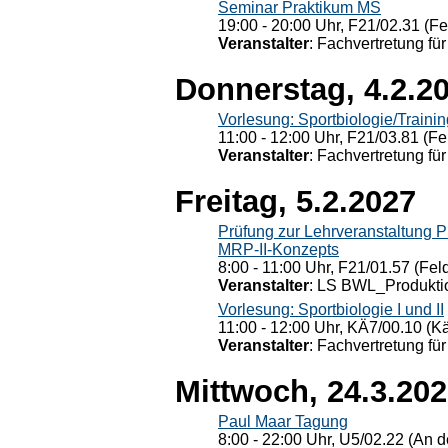
Seminar Praktikum MS
19:00 - 20:00 Uhr, F21/02.31 (F
Veranstalter
: Fachvertretung für
Donnerstag, 4.2.2
Vorlesung: Sportbiologie/Trainin
11:00 - 12:00 Uhr, F21/03.81 (Fe
Veranstalter
: Fachvertretung für
Freitag, 5.2.2027
Prüfung zur Lehrveranstaltung
MRP-II-Konzepts
8:00 - 11:00 Uhr, F21/01.57 (Fel
Veranstalter
: LS BWL_Produktio
Vorlesung: Sportbiologie I und II
11:00 - 12:00 Uhr, KÄ7/00.10 (K
Veranstalter
: Fachvertretung für
Mittwoch, 24.3.20
Paul Maar Tagung
8:00 - 22:00 Uhr, U5/02.22 (An de