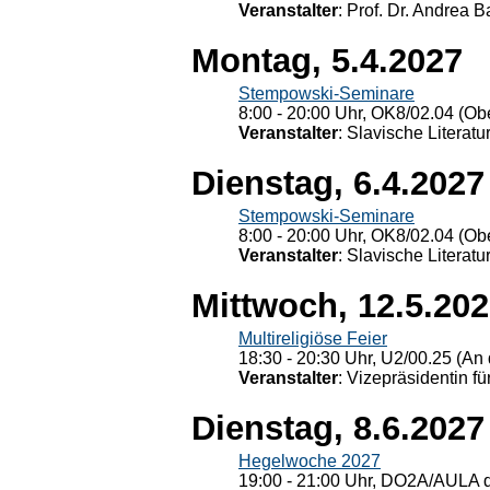
Veranstalter
: Prof. Dr. Andrea Ba
Montag, 5.4.2027
Stempowski-Seminare
8:00 - 20:00 Uhr, OK8/02.04 (Ob
Veranstalter
: Slavische Literat
Dienstag, 6.4.2027
Stempowski-Seminare
8:00 - 20:00 Uhr, OK8/02.04 (Ob
Veranstalter
: Slavische Literat
Mittwoch, 12.5.20
Multireligiöse Feier
18:30 - 20:30 Uhr, U2/00.25 (An 
Veranstalter
: Vizepräsidentin fü
Dienstag, 8.6.2027
Hegelwoche 2027
19:00 - 21:00 Uhr, DO2A/AULA d