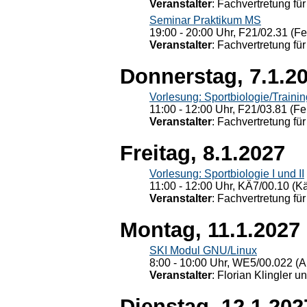
Veranstalter
: Fachvertretung für
Seminar Praktikum MS
19:00 - 20:00 Uhr, F21/02.31 (F
Veranstalter
: Fachvertretung für
Donnerstag, 7.1.2
Vorlesung: Sportbiologie/Trainin
11:00 - 12:00 Uhr, F21/03.81 (Fe
Veranstalter
: Fachvertretung für
Freitag, 8.1.2027
Vorlesung: Sportbiologie I und II
11:00 - 12:00 Uhr, KÄ7/00.10 (K
Veranstalter
: Fachvertretung für
Montag, 11.1.2027
SKI Modul GNU/Linux
8:00 - 10:00 Uhr, WE5/00.022 (A
Veranstalter
: Florian Klingler u
Dienstag, 12.1.202