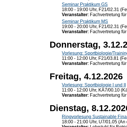
Seminar Praktikum GS
18:00 - 19:00 Uhr, F21/02.31 (F
Veranstalter
: Fachvertretung für
Seminar Praktikum MS
19:00 - 20:00 Uhr, F21/02.31 (F
Veranstalter
: Fachvertretung für
Donnerstag, 3.12.
Vorlesung: Sportbiologie/Trainin
11:00 - 12:00 Uhr, F21/03.81 (Fe
Veranstalter
: Fachvertretung für
Freitag, 4.12.2026
Vorlesung: Sportbiologie I und II
11:00 - 12:00 Uhr, KÄ7/00.10 (K
Veranstalter
: Fachvertretung für
Dienstag, 8.12.202
Ringvorlesung Sustainable Fin
18:00 - 21:00 Uhr, U7/01.05 (An 
Veranstalter
: Lehrstuhl für Bet