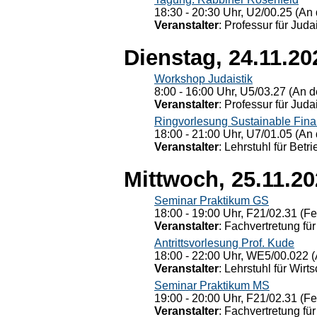
18:30 - 20:30 Uhr, U2/00.25 (An 
Veranstalter
: Professur für Judai
Dienstag, 24.11.20
Workshop Judaistik
8:00 - 16:00 Uhr, U5/03.27 (An de
Veranstalter
: Professur für Judai
Ringvorlesung Sustainable Fin
18:00 - 21:00 Uhr, U7/01.05 (An 
Veranstalter
: Lehrstuhl für Bet
Mittwoch, 25.11.2
Seminar Praktikum GS
18:00 - 19:00 Uhr, F21/02.31 (F
Veranstalter
: Fachvertretung für
Antrittsvorlesung Prof. Kude
18:00 - 22:00 Uhr, WE5/00.022 (
Veranstalter
: Lehrstuhl für Wirt
Seminar Praktikum MS
19:00 - 20:00 Uhr, F21/02.31 (F
Veranstalter
: Fachvertretung für