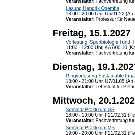
Veranstalter
: Fachvertretung für
Lesung Hendrik Otremba
18:00 - 20:00 Uhr, U5/01.22 (An 
Veranstalter
: Professur für Neu
Freitag, 15.1.2027
Vorlesung: Sportbiologie I und II
11:00 - 12:00 Uhr, KÄ7/00.10 (K
Veranstalter
: Fachvertretung für
Dienstag, 19.1.202
Ringvorlesung Sustainable Fin
18:00 - 21:00 Uhr, U7/01.05 (An 
Veranstalter
: Lehrstuhl für Bet
Mittwoch, 20.1.20
Seminar Praktikum GS
18:00 - 19:00 Uhr, F21/02.31 (F
Veranstalter
: Fachvertretung für
Seminar Praktikum MS
19:00 - 20:00 Uhr, F21/02.31 (F