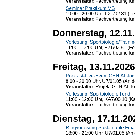
Veranstalter
: Fachvertretung für
Seminar Praktikum MS
19:00 - 20:00 Uhr, F21/02.31 (F
Veranstalter
: Fachvertretung für
Donnerstag, 12.11
Vorlesung: Sportbiologie/Trainin
11:00 - 12:00 Uhr, F21/03.81 (Fe
Veranstalter
: Fachvertretung für
Freitag, 13.11.2026
Podcast-Live-Event GENIAL-for
8:00 - 20:00 Uhr, U7/01.05 (An de
Veranstalter
: Projekt GENIAL-f
Vorlesung: Sportbiologie I und II
11:00 - 12:00 Uhr, KÄ7/00.10 (K
Veranstalter
: Fachvertretung für
Dienstag, 17.11.20
Ringvorlesung Sustainable Fin
18:00 - 21:00 Uhr, U7/01.05 (An 