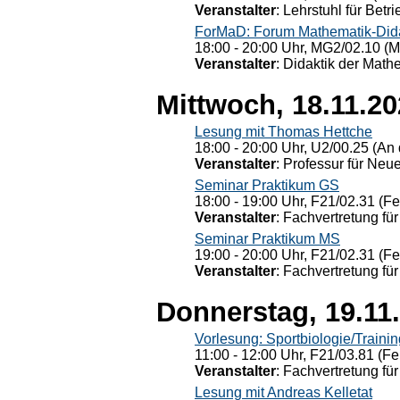
Veranstalter
: Lehrstuhl für Bet
ForMaD: Forum Mathematik-Dida
18:00 - 20:00 Uhr, MG2/02.10 (M
Veranstalter
: Didaktik der Math
Mittwoch, 18.11.2
Lesung mit Thomas Hettche
18:00 - 20:00 Uhr, U2/00.25 (An 
Veranstalter
: Professur für Neu
Seminar Praktikum GS
18:00 - 19:00 Uhr, F21/02.31 (F
Veranstalter
: Fachvertretung für
Seminar Praktikum MS
19:00 - 20:00 Uhr, F21/02.31 (F
Veranstalter
: Fachvertretung für
Donnerstag, 19.11
Vorlesung: Sportbiologie/Trainin
11:00 - 12:00 Uhr, F21/03.81 (Fe
Veranstalter
: Fachvertretung für
Lesung mit Andreas Kelletat