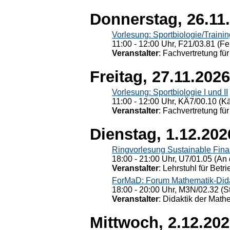
Donnerstag, 26.11
Vorlesung: Sportbiologie/Trainin
11:00 - 12:00 Uhr, F21/03.81 (Fe
Veranstalter
: Fachvertretung für
Freitag, 27.11.2026
Vorlesung: Sportbiologie I und II
11:00 - 12:00 Uhr, KÄ7/00.10 (K
Veranstalter
: Fachvertretung für
Dienstag, 1.12.202
Ringvorlesung Sustainable Fin
18:00 - 21:00 Uhr, U7/01.05 (An 
Veranstalter
: Lehrstuhl für Bet
ForMaD: Forum Mathematik-Dida
18:00 - 20:00 Uhr, M3N/02.32 (St
Veranstalter
: Didaktik der Math
Mittwoch, 2.12.20