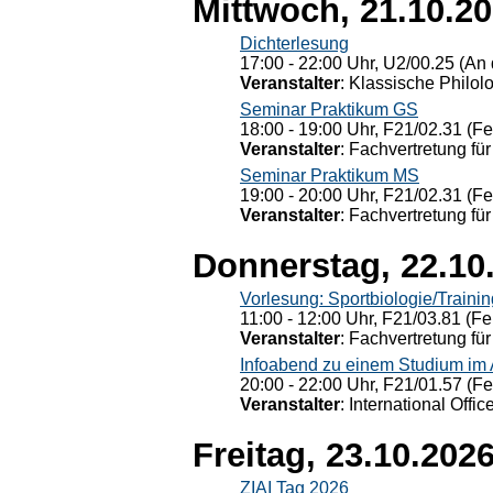
Mittwoch, 21.10.2
Dichterlesung
17:00 - 22:00 Uhr, U2/00.25 (An 
Veranstalter
: Klassische Philol
Seminar Praktikum GS
18:00 - 19:00 Uhr, F21/02.31 (F
Veranstalter
: Fachvertretung für
Seminar Praktikum MS
19:00 - 20:00 Uhr, F21/02.31 (F
Veranstalter
: Fachvertretung für
Donnerstag, 22.10
Vorlesung: Sportbiologie/Trainin
11:00 - 12:00 Uhr, F21/03.81 (Fe
Veranstalter
: Fachvertretung für
Infoabend zu einem Studium im
20:00 - 22:00 Uhr, F21/01.57 (F
Veranstalter
: International Offic
Freitag, 23.10.202
ZIAI Tag 2026