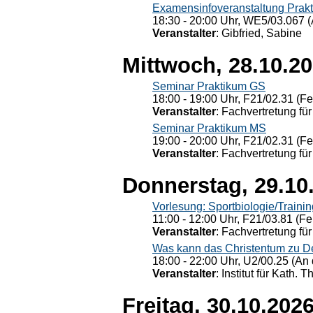
Examensinfoveranstaltung Prak
18:30 - 20:00 Uhr, WE5/03.067 (
Veranstalter
: Gibfried, Sabine
Mittwoch, 28.10.2
Seminar Praktikum GS
18:00 - 19:00 Uhr, F21/02.31 (F
Veranstalter
: Fachvertretung für
Seminar Praktikum MS
19:00 - 20:00 Uhr, F21/02.31 (F
Veranstalter
: Fachvertretung für
Donnerstag, 29.10
Vorlesung: Sportbiologie/Trainin
11:00 - 12:00 Uhr, F21/03.81 (Fe
Veranstalter
: Fachvertretung für
Was kann das Christentum zu Dera
18:00 - 22:00 Uhr, U2/00.25 (An 
Veranstalter
: Institut für Kath. 
Freitag, 30.10.202