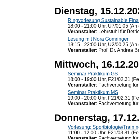
Dienstag, 15.12.20
Ringvorlesung Sustainable Fin
18:00 - 21:00 Uhr, U7/01.05 (An 
Veranstalter
: Lehrstuhl für Bet
Lesung mit Nora Gomringer
18:15 - 22:00 Uhr, U2/00.25 (An 
Veranstalter
: Prof. Dr. Andrea Ba
Mittwoch, 16.12.2
Seminar Praktikum GS
18:00 - 19:00 Uhr, F21/02.31 (F
Veranstalter
: Fachvertretung für
Seminar Praktikum MS
19:00 - 20:00 Uhr, F21/02.31 (F
Veranstalter
: Fachvertretung für
Donnerstag, 17.12
Vorlesung: Sportbiologie/Trainin
11:00 - 12:00 Uhr, F21/03.81 (Fe
Veranstalter
: Fachvertretung für