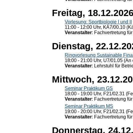
Freitag, 18.12.202
Vorlesung: Sportbiologie I und II
11:00 - 12:00 Uhr, KÄ7/00.10 (K
Veranstalter
: Fachvertretung für
Dienstag, 22.12.20
Ringvorlesung Sustainable Fin
18:00 - 21:00 Uhr, U7/01.05 (An 
Veranstalter
: Lehrstuhl für Bet
Mittwoch, 23.12.2
Seminar Praktikum GS
18:00 - 19:00 Uhr, F21/02.31 (F
Veranstalter
: Fachvertretung für
Seminar Praktikum MS
19:00 - 20:00 Uhr, F21/02.31 (F
Veranstalter
: Fachvertretung für
Donnerstag, 24.12