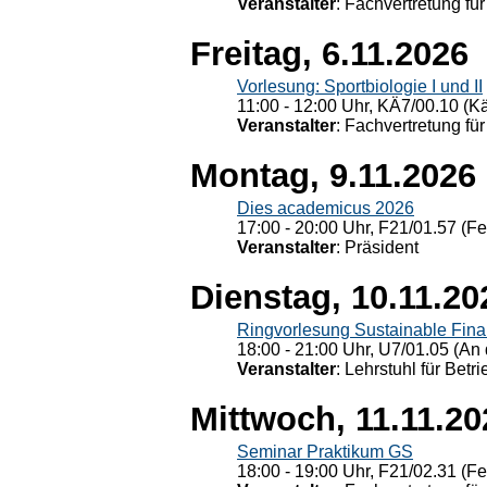
Veranstalter
: Fachvertretung für
Freitag, 6.11.2026
Vorlesung: Sportbiologie I und II
11:00 - 12:00 Uhr, KÄ7/00.10 (K
Veranstalter
: Fachvertretung für
Montag, 9.11.2026
Dies academicus 2026
17:00 - 20:00 Uhr, F21/01.57 (F
Veranstalter
: Präsident
Dienstag, 10.11.20
Ringvorlesung Sustainable Fin
18:00 - 21:00 Uhr, U7/01.05 (An 
Veranstalter
: Lehrstuhl für Bet
Mittwoch, 11.11.20
Seminar Praktikum GS
18:00 - 19:00 Uhr, F21/02.31 (F