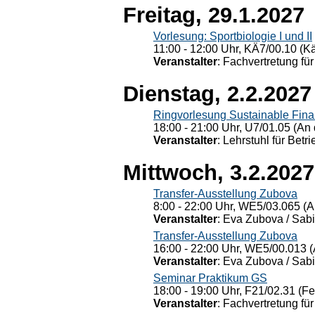
Freitag, 29.1.2027
Vorlesung: Sportbiologie I und II
11:00 - 12:00 Uhr, KÄ7/00.10 (K
Veranstalter
: Fachvertretung für
Dienstag, 2.2.2027
Ringvorlesung Sustainable Fin
18:00 - 21:00 Uhr, U7/01.05 (An 
Veranstalter
: Lehrstuhl für Bet
Mittwoch, 3.2.2027
Transfer-Ausstellung Zubova
8:00 - 22:00 Uhr, WE5/03.065 (A
Veranstalter
: Eva Zubova / Sabi
Transfer-Ausstellung Zubova
16:00 - 22:00 Uhr, WE5/00.013 (
Veranstalter
: Eva Zubova / Sabi
Seminar Praktikum GS
18:00 - 19:00 Uhr, F21/02.31 (F
Veranstalter
: Fachvertretung für