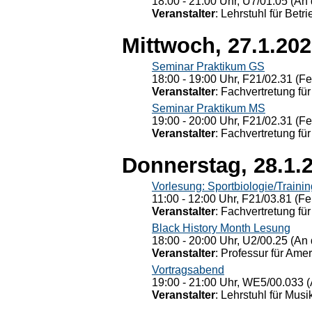
18:00 - 21:00 Uhr, U7/01.05 (An 
Veranstalter
: Lehrstuhl für Bet
Mittwoch, 27.1.20
Seminar Praktikum GS
18:00 - 19:00 Uhr, F21/02.31 (F
Veranstalter
: Fachvertretung für
Seminar Praktikum MS
19:00 - 20:00 Uhr, F21/02.31 (F
Veranstalter
: Fachvertretung für
Donnerstag, 28.1.
Vorlesung: Sportbiologie/Trainin
11:00 - 12:00 Uhr, F21/03.81 (Fe
Veranstalter
: Fachvertretung für
Black History Month Lesung
18:00 - 20:00 Uhr, U2/00.25 (An 
Veranstalter
: Professur für Ame
Vortragsabend
19:00 - 21:00 Uhr, WE5/00.033 (
Veranstalter
: Lehrstuhl für Mus