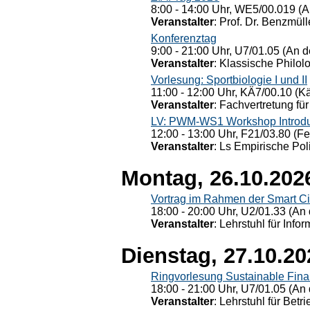
8:00 - 14:00 Uhr, WE5/00.019 (A
Veranstalter
: Prof. Dr. Benzmüll
Konferenztag
9:00 - 21:00 Uhr, U7/01.05 (An de
Veranstalter
: Klassische Philol
Vorlesung: Sportbiologie I und II
11:00 - 12:00 Uhr, KÄ7/00.10 (K
Veranstalter
: Fachvertretung für
LV: PWM-WS1 Workshop Introduct
12:00 - 13:00 Uhr, F21/03.80 (F
Veranstalter
: Ls Empirische Pol
Montag, 26.10.202
Vortrag im Rahmen der Smart Ci
18:00 - 20:00 Uhr, U2/01.33 (An 
Veranstalter
: Lehrstuhl für Info
Dienstag, 27.10.20
Ringvorlesung Sustainable Fin
18:00 - 21:00 Uhr, U7/01.05 (An 
Veranstalter
: Lehrstuhl für Bet