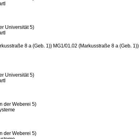
rtl
r Universität 5)
rtl
rkusstraße 8 a (Geb. 1)) MG1/01.02 (Markusstraße 8 a (Geb. 1)
r Universität 5)
rtl
n der Weberei 5)
Systeme
n der Weberei 5)
Systeme