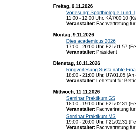
Freitag, 6.11.2026
Vorlesung: Sportbiologie I und II
11:00 - 12:00 Uhr, KÄ7/00.10 (K
Veranstalter
: Fachvertretung für
Montag, 9.11.2026
Dies academicus 2026
17:00 - 20:00 Uhr, F21/01.57 (F
Veranstalter
: Präsident
Dienstag, 10.11.2026
Ringvorlesung Sustainable Fin
18:00 - 21:00 Uhr, U7/01.05 (An 
Veranstalter
: Lehrstuhl für Bet
Mittwoch, 11.11.2026
Seminar Praktikum GS
18:00 - 19:00 Uhr, F21/02.31 (F
Veranstalter
: Fachvertretung für
Seminar Praktikum MS
19:00 - 20:00 Uhr, F21/02.31 (F
Veranstalter
: Fachvertretung für