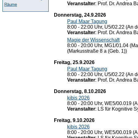
Veranstalter
: Prof. Dr. Andrea Ba
Räume
Donnerstag, 24.9.2026
Paul Maar Tagung
8:00 - 22:00 Uhr, U5/02.22 (An de
Veranstalter
: Prof. Dr. Andrea Ba
Magie der Wissenschaft
8:00 - 20:00 Uhr, MG1/01.04 (Ma
(Markusstraße 8 a (Geb. 1))
Freitag, 25.9.2026
Paul Maar Tagung
8:00 - 22:00 Uhr, U5/02.22 (An de
Veranstalter
: Prof. Dr. Andrea Ba
Donnerstag, 8.10.2026
kibis 2026
8:00 - 20:00 Uhr, WE5/00.019 (A
Veranstalter
: LS für Kognitive 
Freitag, 9.10.2026
kibis 2026
8:00 - 20:00 Uhr, WE5/00.019 (A
Veranstalter
: LS für Kognitive 