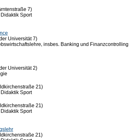
ärntenstraße 7)
 Didaktik Sport
ance
der Universität 7)
riebswirtschaftslehre, insbes. Banking und Finanzcontrolling
der Universität 2)
ogie
eldkirchenstraße 21)
 Didaktik Sport
eldkirchenstraße 21)
 Didaktik Sport
gslehr
ldkirchenstraße 21)