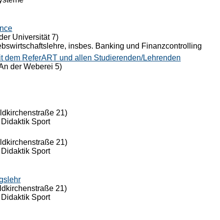
ance
der Universität 7)
riebswirtschaftslehre, insbes. Banking und Finanzcontrolling
it dem ReferART und allen Studierenden/Lehrenden
An der Weberei 5)
eldkirchenstraße 21)
 Didaktik Sport
eldkirchenstraße 21)
 Didaktik Sport
gslehr
ldkirchenstraße 21)
 Didaktik Sport