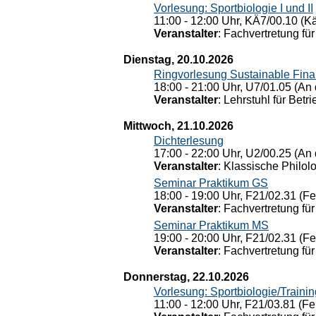
Vorlesung: Sportbiologie I und II
11:00 - 12:00 Uhr, KÄ7/00.10 (K
Veranstalter
: Fachvertretung für
Dienstag, 20.10.2026
Ringvorlesung Sustainable Fin
18:00 - 21:00 Uhr, U7/01.05 (An 
Veranstalter
: Lehrstuhl für Bet
Mittwoch, 21.10.2026
Dichterlesung
17:00 - 22:00 Uhr, U2/00.25 (An 
Veranstalter
: Klassische Philol
Seminar Praktikum GS
18:00 - 19:00 Uhr, F21/02.31 (F
Veranstalter
: Fachvertretung für
Seminar Praktikum MS
19:00 - 20:00 Uhr, F21/02.31 (F
Veranstalter
: Fachvertretung für
Donnerstag, 22.10.2026
Vorlesung: Sportbiologie/Trainin
11:00 - 12:00 Uhr, F21/03.81 (Fe