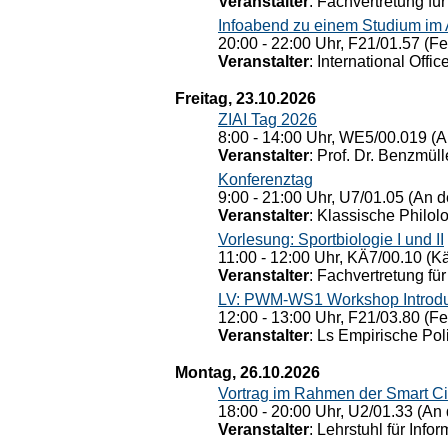
Veranstalter
: Fachvertretung für
Infoabend zu einem Studium im
20:00 - 22:00 Uhr, F21/01.57 (F
Veranstalter
: International Offic
Freitag, 23.10.2026
ZIAI Tag 2026
8:00 - 14:00 Uhr, WE5/00.019 (A
Veranstalter
: Prof. Dr. Benzmüll
Konferenztag
9:00 - 21:00 Uhr, U7/01.05 (An de
Veranstalter
: Klassische Philol
Vorlesung: Sportbiologie I und II
11:00 - 12:00 Uhr, KÄ7/00.10 (K
Veranstalter
: Fachvertretung für
LV: PWM-WS1 Workshop Introduct
12:00 - 13:00 Uhr, F21/03.80 (F
Veranstalter
: Ls Empirische Pol
Montag, 26.10.2026
Vortrag im Rahmen der Smart Ci
18:00 - 20:00 Uhr, U2/01.33 (An 
Veranstalter
: Lehrstuhl für Info