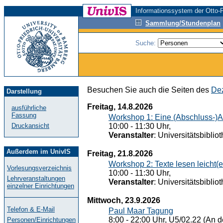
Informationssystem der Otto-F
Sammlung/Stundenplan
Suche:
Besuchen Sie auch die Seiten des
Dez
Darstellung
Freitag, 14.8.2026
ausführliche
Fassung
Workshop 1: Eine (Abschluss-)A
Druckansicht
10:00 - 11:30 Uhr,
Veranstalter
: Universitätsbiblio
Außerdem im UnivIS
Freitag, 21.8.2026
Workshop 2: Texte lesen leicht(
Vorlesungsverzeichnis
10:00 - 11:30 Uhr,
Lehrveranstaltungen
Veranstalter
: Universitätsbiblio
einzelner Einrichtungen
Mittwoch, 23.9.2026
Telefon & E-Mail
Paul Maar Tagung
8:00 - 22:00 Uhr, U5/02.22 (An de
Personen/Einrichtungen