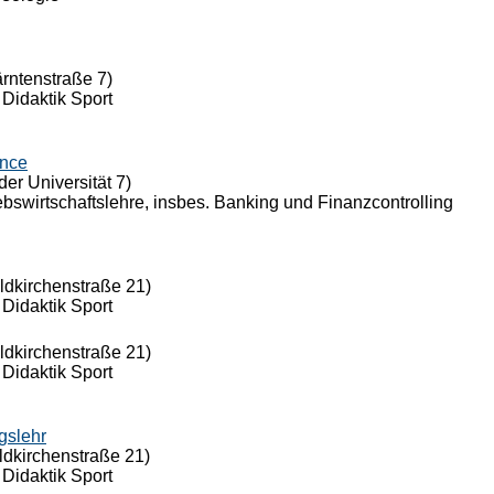
ärntenstraße 7)
 Didaktik Sport
ance
der Universität 7)
riebswirtschaftslehre, insbes. Banking und Finanzcontrolling
eldkirchenstraße 21)
 Didaktik Sport
eldkirchenstraße 21)
 Didaktik Sport
gslehr
ldkirchenstraße 21)
 Didaktik Sport