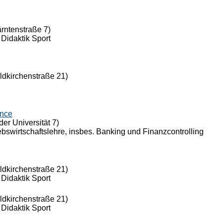
ärntenstraße 7)
 Didaktik Sport
eldkirchenstraße 21)
ance
der Universität 7)
riebswirtschaftslehre, insbes. Banking und Finanzcontrolling
eldkirchenstraße 21)
 Didaktik Sport
eldkirchenstraße 21)
 Didaktik Sport