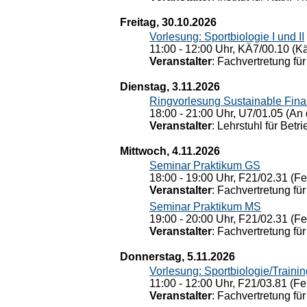
Freitag, 30.10.2026
Vorlesung: Sportbiologie I und II
11:00 - 12:00 Uhr, KÄ7/00.10 (K
Veranstalter
: Fachvertretung für
Dienstag, 3.11.2026
Ringvorlesung Sustainable Fin
18:00 - 21:00 Uhr, U7/01.05 (An 
Veranstalter
: Lehrstuhl für Bet
Mittwoch, 4.11.2026
Seminar Praktikum GS
18:00 - 19:00 Uhr, F21/02.31 (F
Veranstalter
: Fachvertretung für
Seminar Praktikum MS
19:00 - 20:00 Uhr, F21/02.31 (F
Veranstalter
: Fachvertretung für
Donnerstag, 5.11.2026
Vorlesung: Sportbiologie/Trainin
11:00 - 12:00 Uhr, F21/03.81 (Fe
Veranstalter
: Fachvertretung für