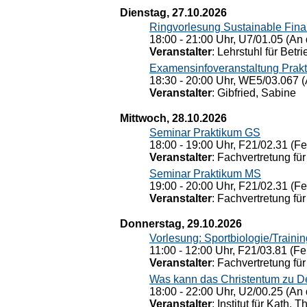
Dienstag, 27.10.2026
Ringvorlesung Sustainable Fin
18:00 - 21:00 Uhr, U7/01.05 (An 
Veranstalter
: Lehrstuhl für Bet
Examensinfoveranstaltung Prak
18:30 - 20:00 Uhr, WE5/03.067 (
Veranstalter
: Gibfried, Sabine
Mittwoch, 28.10.2026
Seminar Praktikum GS
18:00 - 19:00 Uhr, F21/02.31 (F
Veranstalter
: Fachvertretung für
Seminar Praktikum MS
19:00 - 20:00 Uhr, F21/02.31 (F
Veranstalter
: Fachvertretung für
Donnerstag, 29.10.2026
Vorlesung: Sportbiologie/Trainin
11:00 - 12:00 Uhr, F21/03.81 (Fe
Veranstalter
: Fachvertretung für
Was kann das Christentum zu Dera
18:00 - 22:00 Uhr, U2/00.25 (An 
Veranstalter
: Institut für Kath. 