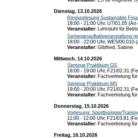
Dienstag, 13.10.2026
Ringvorlesung Sustainable Fin
18:00 - 21:00 Uhr, U7/01.05 (An 
Veranstalter
: Lehrstuhl für Bet
Semesterauftaktveranstaltung m
18:00 - 22:00 Uhr, WE5/00.010 (
Veranstalter
: Gibfried, Sabine
Mittwoch, 14.10.2026
Seminar Praktikum GS
18:00 - 19:00 Uhr, F21/02.31 (F
Veranstalter
: Fachvertretung für
Seminar Praktikum MS
19:00 - 20:00 Uhr, F21/02.31 (F
Veranstalter
: Fachvertretung für
Donnerstag, 15.10.2026
Vorlesung: Sportbiologie/Trainin
11:00 - 12:00 Uhr, F21/03.81 (Fe
Veranstalter
: Fachvertretung für
Freitag, 16.10.2026