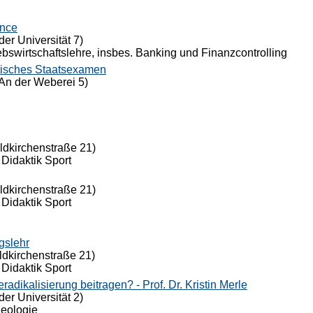
ance
der Universität 7)
riebswirtschaftslehre, insbes. Banking und Finanzcontrolling
tisches Staatsexamen
An der Weberei 5)
eldkirchenstraße 21)
 Didaktik Sport
eldkirchenstraße 21)
 Didaktik Sport
gslehr
ldkirchenstraße 21)
 Didaktik Sport
dikalisierung beitragen? - Prof. Dr. Kristin Merle
der Universität 2)
Theologie