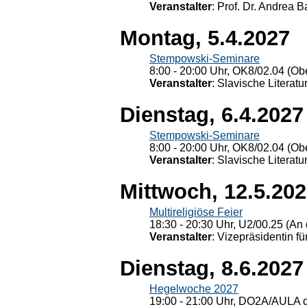
Veranstalter
: Prof. Dr. Andrea Ba
Montag, 5.4.2027
Stempowski-Seminare
8:00 - 20:00 Uhr, OK8/02.04 (Ob
Veranstalter
: Slavische Literat
Dienstag, 6.4.2027
Stempowski-Seminare
8:00 - 20:00 Uhr, OK8/02.04 (Ob
Veranstalter
: Slavische Literat
Mittwoch, 12.5.20
Multireligiöse Feier
18:30 - 20:30 Uhr, U2/00.25 (An 
Veranstalter
: Vizepräsidentin fü
Dienstag, 8.6.2027
Hegelwoche 2027
19:00 - 21:00 Uhr, DO2A/AULA d