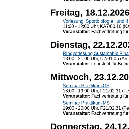
Freitag, 18.12.202
Vorlesung: Sportbiologie I und II
11:00 - 12:00 Uhr, KÄ7/00.10 (K
Veranstalter
: Fachvertretung für
Dienstag, 22.12.20
Ringvorlesung Sustainable Fin
18:00 - 21:00 Uhr, U7/01.05 (An 
Veranstalter
: Lehrstuhl für Bet
Mittwoch, 23.12.2
Seminar Praktikum GS
18:00 - 19:00 Uhr, F21/02.31 (F
Veranstalter
: Fachvertretung für
Seminar Praktikum MS
19:00 - 20:00 Uhr, F21/02.31 (F
Veranstalter
: Fachvertretung für
Donnerstag, 24.12