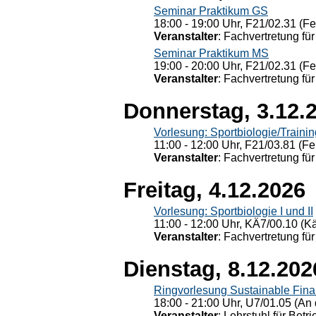
Seminar Praktikum GS
18:00 - 19:00 Uhr, F21/02.31 (F
Veranstalter
: Fachvertretung für
Seminar Praktikum MS
19:00 - 20:00 Uhr, F21/02.31 (F
Veranstalter
: Fachvertretung für
Donnerstag, 3.12.
Vorlesung: Sportbiologie/Trainin
11:00 - 12:00 Uhr, F21/03.81 (Fe
Veranstalter
: Fachvertretung für
Freitag, 4.12.2026
Vorlesung: Sportbiologie I und II
11:00 - 12:00 Uhr, KÄ7/00.10 (K
Veranstalter
: Fachvertretung für
Dienstag, 8.12.202
Ringvorlesung Sustainable Fin
18:00 - 21:00 Uhr, U7/01.05 (An 
Veranstalter
: Lehrstuhl für Bet