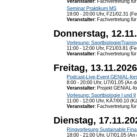
Veranstalter
: Fachvertretung für
Seminar Praktikum MS
19:00 - 20:00 Uhr, F21/02.31 (F
Veranstalter
: Fachvertretung für
Donnerstag, 12.11
Vorlesung: Sportbiologie/Trainin
11:00 - 12:00 Uhr, F21/03.81 (Fe
Veranstalter
: Fachvertretung für
Freitag, 13.11.2026
Podcast-Live-Event GENIAL-for
8:00 - 20:00 Uhr, U7/01.05 (An de
Veranstalter
: Projekt GENIAL-f
Vorlesung: Sportbiologie I und II
11:00 - 12:00 Uhr, KÄ7/00.10 (K
Veranstalter
: Fachvertretung für
Dienstag, 17.11.20
Ringvorlesung Sustainable Fin
18:00 - 21:00 Uhr, U7/01.05 (An 