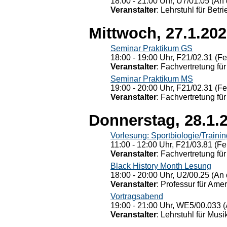
18:00 - 21:00 Uhr, U7/01.05 (An 
Veranstalter
: Lehrstuhl für Bet
Mittwoch, 27.1.20
Seminar Praktikum GS
18:00 - 19:00 Uhr, F21/02.31 (F
Veranstalter
: Fachvertretung für
Seminar Praktikum MS
19:00 - 20:00 Uhr, F21/02.31 (F
Veranstalter
: Fachvertretung für
Donnerstag, 28.1.
Vorlesung: Sportbiologie/Trainin
11:00 - 12:00 Uhr, F21/03.81 (Fe
Veranstalter
: Fachvertretung für
Black History Month Lesung
18:00 - 20:00 Uhr, U2/00.25 (An 
Veranstalter
: Professur für Ame
Vortragsabend
19:00 - 21:00 Uhr, WE5/00.033 (
Veranstalter
: Lehrstuhl für Mus