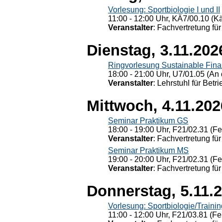
Vorlesung: Sportbiologie I und II
11:00 - 12:00 Uhr, KÄ7/00.10 (K
Veranstalter
: Fachvertretung für
Dienstag, 3.11.202
Ringvorlesung Sustainable Fin
18:00 - 21:00 Uhr, U7/01.05 (An 
Veranstalter
: Lehrstuhl für Bet
Mittwoch, 4.11.202
Seminar Praktikum GS
18:00 - 19:00 Uhr, F21/02.31 (F
Veranstalter
: Fachvertretung für
Seminar Praktikum MS
19:00 - 20:00 Uhr, F21/02.31 (F
Veranstalter
: Fachvertretung für
Donnerstag, 5.11.
Vorlesung: Sportbiologie/Trainin
11:00 - 12:00 Uhr, F21/03.81 (Fe