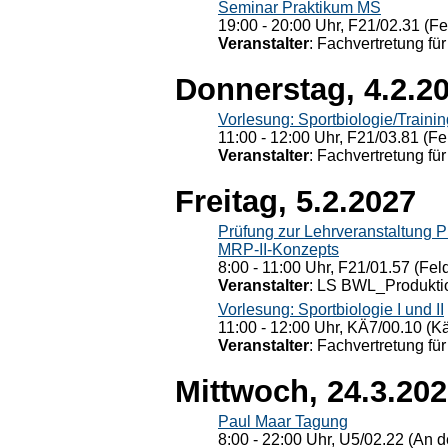
Seminar Praktikum MS
19:00 - 20:00 Uhr, F21/02.31 (F
Veranstalter
: Fachvertretung für
Donnerstag, 4.2.2
Vorlesung: Sportbiologie/Trainin
11:00 - 12:00 Uhr, F21/03.81 (Fe
Veranstalter
: Fachvertretung für
Freitag, 5.2.2027
Prüfung zur Lehrveranstaltung
MRP-II-Konzepts
8:00 - 11:00 Uhr, F21/01.57 (Fel
Veranstalter
: LS BWL_Produktio
Vorlesung: Sportbiologie I und II
11:00 - 12:00 Uhr, KÄ7/00.10 (K
Veranstalter
: Fachvertretung für
Mittwoch, 24.3.20
Paul Maar Tagung
8:00 - 22:00 Uhr, U5/02.22 (An de