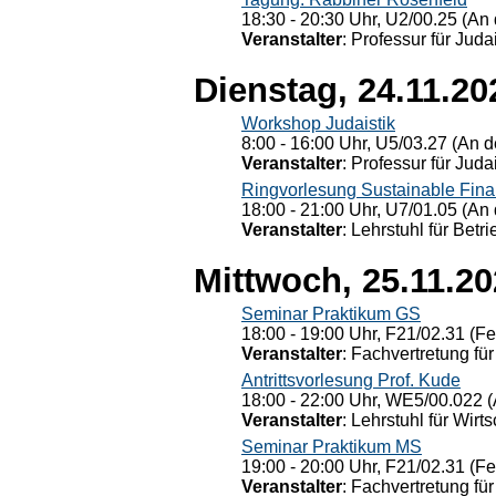
18:30 - 20:30 Uhr, U2/00.25 (An 
Veranstalter
: Professur für Judai
Dienstag, 24.11.20
Workshop Judaistik
8:00 - 16:00 Uhr, U5/03.27 (An de
Veranstalter
: Professur für Judai
Ringvorlesung Sustainable Fin
18:00 - 21:00 Uhr, U7/01.05 (An 
Veranstalter
: Lehrstuhl für Bet
Mittwoch, 25.11.2
Seminar Praktikum GS
18:00 - 19:00 Uhr, F21/02.31 (F
Veranstalter
: Fachvertretung für
Antrittsvorlesung Prof. Kude
18:00 - 22:00 Uhr, WE5/00.022 (
Veranstalter
: Lehrstuhl für Wirt
Seminar Praktikum MS
19:00 - 20:00 Uhr, F21/02.31 (F
Veranstalter
: Fachvertretung für