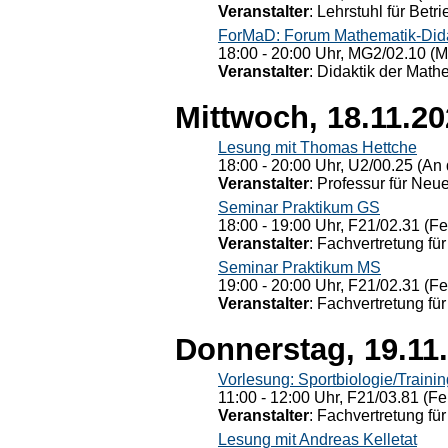
Veranstalter
: Lehrstuhl für Bet
ForMaD: Forum Mathematik-Dida
18:00 - 20:00 Uhr, MG2/02.10 (M
Veranstalter
: Didaktik der Math
Mittwoch, 18.11.2
Lesung mit Thomas Hettche
18:00 - 20:00 Uhr, U2/00.25 (An 
Veranstalter
: Professur für Neu
Seminar Praktikum GS
18:00 - 19:00 Uhr, F21/02.31 (F
Veranstalter
: Fachvertretung für
Seminar Praktikum MS
19:00 - 20:00 Uhr, F21/02.31 (F
Veranstalter
: Fachvertretung für
Donnerstag, 19.11
Vorlesung: Sportbiologie/Trainin
11:00 - 12:00 Uhr, F21/03.81 (Fe
Veranstalter
: Fachvertretung für
Lesung mit Andreas Kelletat