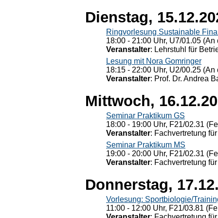
Dienstag, 15.12.20
Ringvorlesung Sustainable Fin
18:00 - 21:00 Uhr, U7/01.05 (An 
Veranstalter
: Lehrstuhl für Bet
Lesung mit Nora Gomringer
18:15 - 22:00 Uhr, U2/00.25 (An 
Veranstalter
: Prof. Dr. Andrea Ba
Mittwoch, 16.12.2
Seminar Praktikum GS
18:00 - 19:00 Uhr, F21/02.31 (F
Veranstalter
: Fachvertretung für
Seminar Praktikum MS
19:00 - 20:00 Uhr, F21/02.31 (F
Veranstalter
: Fachvertretung für
Donnerstag, 17.12
Vorlesung: Sportbiologie/Trainin
11:00 - 12:00 Uhr, F21/03.81 (Fe
Veranstalter
: Fachvertretung für