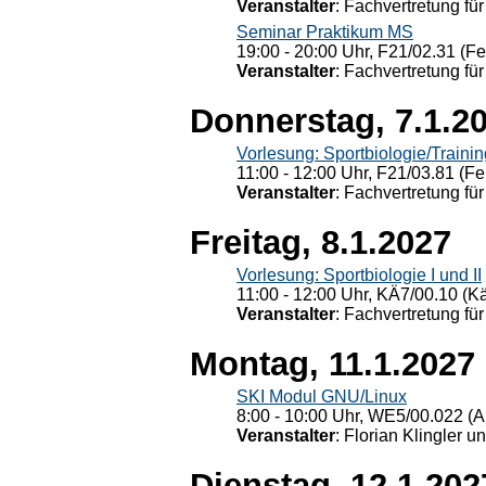
Veranstalter
: Fachvertretung für
Seminar Praktikum MS
19:00 - 20:00 Uhr, F21/02.31 (F
Veranstalter
: Fachvertretung für
Donnerstag, 7.1.2
Vorlesung: Sportbiologie/Trainin
11:00 - 12:00 Uhr, F21/03.81 (Fe
Veranstalter
: Fachvertretung für
Freitag, 8.1.2027
Vorlesung: Sportbiologie I und II
11:00 - 12:00 Uhr, KÄ7/00.10 (K
Veranstalter
: Fachvertretung für
Montag, 11.1.2027
SKI Modul GNU/Linux
8:00 - 10:00 Uhr, WE5/00.022 (A
Veranstalter
: Florian Klingler u
Dienstag, 12.1.202