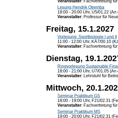
Veranstalter
: Fachvertretung für
Lesung Hendrik Otremba
18:00 - 20:00 Uhr, U5/01.22 (An 
Veranstalter
: Professur für Neu
Freitag, 15.1.2027
Vorlesung: Sportbiologie I und II
11:00 - 12:00 Uhr, KÄ7/00.10 (K
Veranstalter
: Fachvertretung für
Dienstag, 19.1.202
Ringvorlesung Sustainable Fin
18:00 - 21:00 Uhr, U7/01.05 (An 
Veranstalter
: Lehrstuhl für Bet
Mittwoch, 20.1.20
Seminar Praktikum GS
18:00 - 19:00 Uhr, F21/02.31 (F
Veranstalter
: Fachvertretung für
Seminar Praktikum MS
19:00 - 20:00 Uhr, F21/02.31 (F