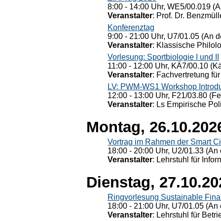
8:00 - 14:00 Uhr, WE5/00.019 (A
Veranstalter
: Prof. Dr. Benzmüll
Konferenztag
9:00 - 21:00 Uhr, U7/01.05 (An de
Veranstalter
: Klassische Philol
Vorlesung: Sportbiologie I und II
11:00 - 12:00 Uhr, KÄ7/00.10 (K
Veranstalter
: Fachvertretung für
LV: PWM-WS1 Workshop Introduct
12:00 - 13:00 Uhr, F21/03.80 (F
Veranstalter
: Ls Empirische Pol
Montag, 26.10.202
Vortrag im Rahmen der Smart Ci
18:00 - 20:00 Uhr, U2/01.33 (An 
Veranstalter
: Lehrstuhl für Info
Dienstag, 27.10.20
Ringvorlesung Sustainable Fin
18:00 - 21:00 Uhr, U7/01.05 (An 
Veranstalter
: Lehrstuhl für Bet