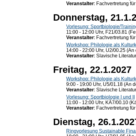
Veranstalter
: Fachvertretung für
Donnerstag, 21.1.
Vorlesung: Sportbiologie/Trainin
11:00 - 12:00 Uhr, F21/03.81 (Fe
Veranstalter
: Fachvertretung für
Workshop: Philologie als Kulturkr
14:00 - 22:00 Uhr, U2/00.25 (An 
Veranstalter
: Slavische Literat
Freitag, 22.1.2027
Workshop: Philologie als Kulturkr
9:00 - 19:00 Uhr, U5/01.18 (An de
Veranstalter
: Slavische Literat
Vorlesung: Sportbiologie I und II
11:00 - 12:00 Uhr, KÄ7/00.10 (K
Veranstalter
: Fachvertretung für
Dienstag, 26.1.202
Ringvorlesung Sustainable Fin