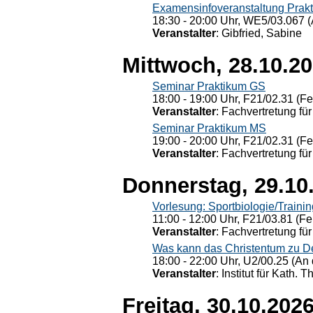
Examensinfoveranstaltung Prak
18:30 - 20:00 Uhr, WE5/03.067 (
Veranstalter
: Gibfried, Sabine
Mittwoch, 28.10.2
Seminar Praktikum GS
18:00 - 19:00 Uhr, F21/02.31 (F
Veranstalter
: Fachvertretung für
Seminar Praktikum MS
19:00 - 20:00 Uhr, F21/02.31 (F
Veranstalter
: Fachvertretung für
Donnerstag, 29.10
Vorlesung: Sportbiologie/Trainin
11:00 - 12:00 Uhr, F21/03.81 (Fe
Veranstalter
: Fachvertretung für
Was kann das Christentum zu Dera
18:00 - 22:00 Uhr, U2/00.25 (An 
Veranstalter
: Institut für Kath. 
Freitag, 30.10.202