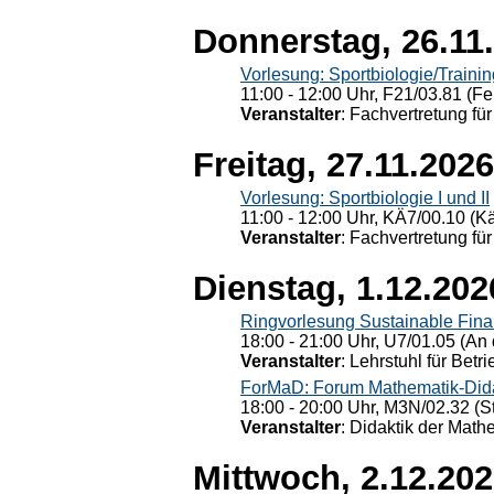
Donnerstag, 26.11
Vorlesung: Sportbiologie/Trainin
11:00 - 12:00 Uhr, F21/03.81 (Fe
Veranstalter
: Fachvertretung für
Freitag, 27.11.2026
Vorlesung: Sportbiologie I und II
11:00 - 12:00 Uhr, KÄ7/00.10 (K
Veranstalter
: Fachvertretung für
Dienstag, 1.12.202
Ringvorlesung Sustainable Fin
18:00 - 21:00 Uhr, U7/01.05 (An 
Veranstalter
: Lehrstuhl für Bet
ForMaD: Forum Mathematik-Dida
18:00 - 20:00 Uhr, M3N/02.32 (St
Veranstalter
: Didaktik der Math
Mittwoch, 2.12.20