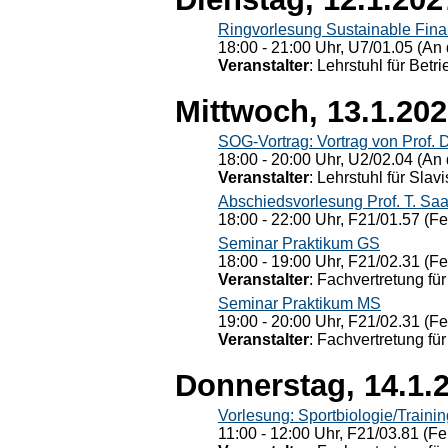
Ringvorlesung Sustainable Fin
18:00 - 21:00 Uhr, U7/01.05 (An 
Veranstalter
: Lehrstuhl für Bet
Mittwoch, 13.1.20
SOG-Vortrag: Vortrag von Prof. 
18:00 - 20:00 Uhr, U2/02.04 (An 
Veranstalter
: Lehrstuhl für Slav
Abschiedsvorlesung Prof. T. Saa
18:00 - 22:00 Uhr, F21/01.57 (F
Seminar Praktikum GS
18:00 - 19:00 Uhr, F21/02.31 (F
Veranstalter
: Fachvertretung für
Seminar Praktikum MS
19:00 - 20:00 Uhr, F21/02.31 (F
Veranstalter
: Fachvertretung für
Donnerstag, 14.1.
Vorlesung: Sportbiologie/Trainin
11:00 - 12:00 Uhr, F21/03.81 (Fe