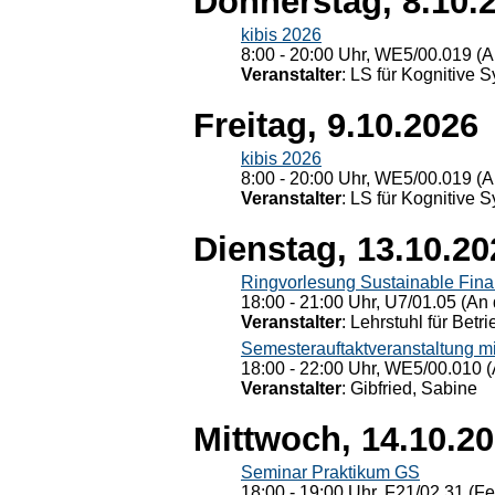
Donnerstag, 8.10.
kibis 2026
8:00 - 20:00 Uhr, WE5/00.019 (A
Veranstalter
: LS für Kognitive 
Freitag, 9.10.2026
kibis 2026
8:00 - 20:00 Uhr, WE5/00.019 (A
Veranstalter
: LS für Kognitive 
Dienstag, 13.10.20
Ringvorlesung Sustainable Fin
18:00 - 21:00 Uhr, U7/01.05 (An 
Veranstalter
: Lehrstuhl für Bet
Semesterauftaktveranstaltung m
18:00 - 22:00 Uhr, WE5/00.010 (
Veranstalter
: Gibfried, Sabine
Mittwoch, 14.10.2
Seminar Praktikum GS
18:00 - 19:00 Uhr, F21/02.31 (F