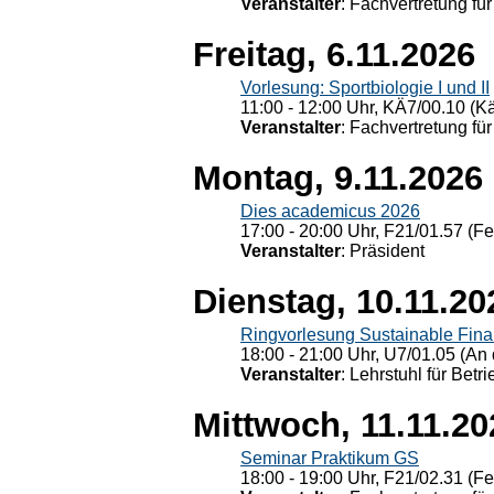
Veranstalter
: Fachvertretung für
Freitag, 6.11.2026
Vorlesung: Sportbiologie I und II
11:00 - 12:00 Uhr, KÄ7/00.10 (K
Veranstalter
: Fachvertretung für
Montag, 9.11.2026
Dies academicus 2026
17:00 - 20:00 Uhr, F21/01.57 (F
Veranstalter
: Präsident
Dienstag, 10.11.20
Ringvorlesung Sustainable Fin
18:00 - 21:00 Uhr, U7/01.05 (An 
Veranstalter
: Lehrstuhl für Bet
Mittwoch, 11.11.20
Seminar Praktikum GS
18:00 - 19:00 Uhr, F21/02.31 (F