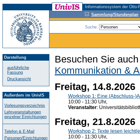
Informationssystem der Otto-F
Sammlung/Stundenplan
Suche:
Besuchen Sie auch 
Darstellung
Kommunikation & A
ausführliche
Fassung
Druckansicht
Freitag, 14.8.2026
Außerdem im UnivIS
Workshop 1: Eine (Abschluss-)A
10:00 - 11:30 Uhr,
Vorlesungsverzeichnis
Veranstalter
: Universitätsbiblio
Lehrveranstaltungen
einzelner Einrichtungen
Freitag, 21.8.2026
Workshop 2: Texte lesen leicht(
Telefon & E-Mail
10:00 - 11:30 Uhr,
Personen/Einrichtungen