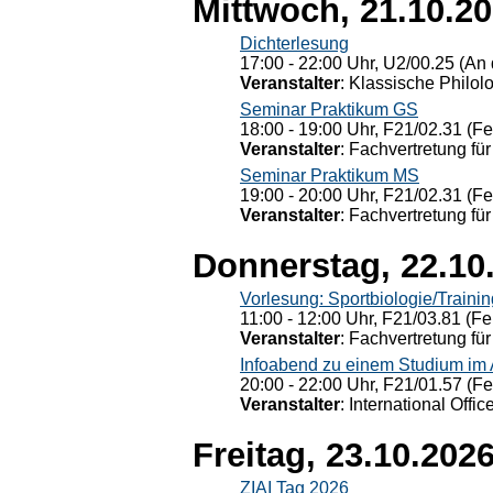
Mittwoch, 21.10.2
Dichterlesung
17:00 - 22:00 Uhr, U2/00.25 (An 
Veranstalter
: Klassische Philol
Seminar Praktikum GS
18:00 - 19:00 Uhr, F21/02.31 (F
Veranstalter
: Fachvertretung für
Seminar Praktikum MS
19:00 - 20:00 Uhr, F21/02.31 (F
Veranstalter
: Fachvertretung für
Donnerstag, 22.10
Vorlesung: Sportbiologie/Trainin
11:00 - 12:00 Uhr, F21/03.81 (Fe
Veranstalter
: Fachvertretung für
Infoabend zu einem Studium im
20:00 - 22:00 Uhr, F21/01.57 (F
Veranstalter
: International Offic
Freitag, 23.10.202
ZIAI Tag 2026