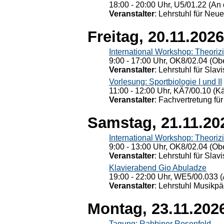
18:00 - 20:00 Uhr, U5/01.22 (An 
Veranstalter
: Lehrstuhl für Neu
Freitag, 20.11.2026
International Workshop: Theoriz
9:00 - 17:00 Uhr, OK8/02.04 (Ob
Veranstalter
: Lehrstuhl für Slav
Vorlesung: Sportbiologie I und II
11:00 - 12:00 Uhr, KÄ7/00.10 (K
Veranstalter
: Fachvertretung für
Samstag, 21.11.20
International Workshop: Theoriz
9:00 - 13:00 Uhr, OK8/02.04 (Ob
Veranstalter
: Lehrstuhl für Slav
Klavierabend Gio Abuladze
19:00 - 22:00 Uhr, WE5/00.033 (
Veranstalter
: Lehrstuhl Musikpä
Montag, 23.11.202
Tagung: Rabbiner Rosenfeld