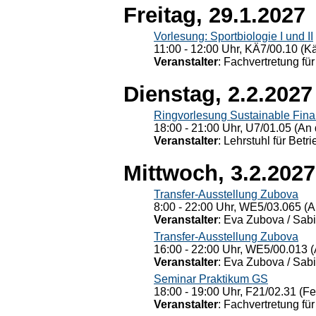
Freitag, 29.1.2027
Vorlesung: Sportbiologie I und II
11:00 - 12:00 Uhr, KÄ7/00.10 (K
Veranstalter
: Fachvertretung für
Dienstag, 2.2.2027
Ringvorlesung Sustainable Fin
18:00 - 21:00 Uhr, U7/01.05 (An 
Veranstalter
: Lehrstuhl für Bet
Mittwoch, 3.2.2027
Transfer-Ausstellung Zubova
8:00 - 22:00 Uhr, WE5/03.065 (A
Veranstalter
: Eva Zubova / Sabi
Transfer-Ausstellung Zubova
16:00 - 22:00 Uhr, WE5/00.013 (
Veranstalter
: Eva Zubova / Sabi
Seminar Praktikum GS
18:00 - 19:00 Uhr, F21/02.31 (F
Veranstalter
: Fachvertretung für