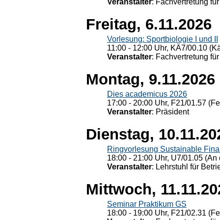
Veranstalter
: Fachvertretung für
Freitag, 6.11.2026
Vorlesung: Sportbiologie I und II
11:00 - 12:00 Uhr, KÄ7/00.10 (K
Veranstalter
: Fachvertretung für
Montag, 9.11.2026
Dies academicus 2026
17:00 - 20:00 Uhr, F21/01.57 (F
Veranstalter
: Präsident
Dienstag, 10.11.20
Ringvorlesung Sustainable Fin
18:00 - 21:00 Uhr, U7/01.05 (An 
Veranstalter
: Lehrstuhl für Bet
Mittwoch, 11.11.20
Seminar Praktikum GS
18:00 - 19:00 Uhr, F21/02.31 (F