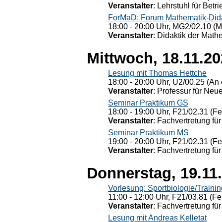
Veranstalter
: Lehrstuhl für Bet
ForMaD: Forum Mathematik-Dida
18:00 - 20:00 Uhr, MG2/02.10 (M
Veranstalter
: Didaktik der Math
Mittwoch, 18.11.2
Lesung mit Thomas Hettche
18:00 - 20:00 Uhr, U2/00.25 (An 
Veranstalter
: Professur für Neu
Seminar Praktikum GS
18:00 - 19:00 Uhr, F21/02.31 (F
Veranstalter
: Fachvertretung für
Seminar Praktikum MS
19:00 - 20:00 Uhr, F21/02.31 (F
Veranstalter
: Fachvertretung für
Donnerstag, 19.11
Vorlesung: Sportbiologie/Trainin
11:00 - 12:00 Uhr, F21/03.81 (Fe
Veranstalter
: Fachvertretung für
Lesung mit Andreas Kelletat