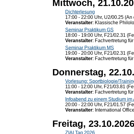
Mittwoch, 21.10.2
Dichterlesung
17:00 - 22:00 Uhr, U2/00.25 (An 
Veranstalter
: Klassische Philol
Seminar Praktikum GS
18:00 - 19:00 Uhr, F21/02.31 (F
Veranstalter
: Fachvertretung für
Seminar Praktikum MS
19:00 - 20:00 Uhr, F21/02.31 (F
Veranstalter
: Fachvertretung für
Donnerstag, 22.10
Vorlesung: Sportbiologie/Trainin
11:00 - 12:00 Uhr, F21/03.81 (Fe
Veranstalter
: Fachvertretung für
Infoabend zu einem Studium im
20:00 - 22:00 Uhr, F21/01.57 (F
Veranstalter
: International Offic
Freitag, 23.10.202
ZIAI Tag 2026