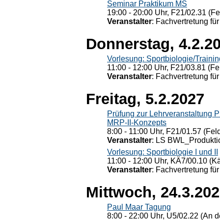
Seminar Praktikum MS
19:00 - 20:00 Uhr, F21/02.31 (F
Veranstalter
: Fachvertretung für
Donnerstag, 4.2.2
Vorlesung: Sportbiologie/Trainin
11:00 - 12:00 Uhr, F21/03.81 (Fe
Veranstalter
: Fachvertretung für
Freitag, 5.2.2027
Prüfung zur Lehrveranstaltung
MRP-II-Konzepts
8:00 - 11:00 Uhr, F21/01.57 (Fel
Veranstalter
: LS BWL_Produktio
Vorlesung: Sportbiologie I und II
11:00 - 12:00 Uhr, KÄ7/00.10 (K
Veranstalter
: Fachvertretung für
Mittwoch, 24.3.20
Paul Maar Tagung
8:00 - 22:00 Uhr, U5/02.22 (An de