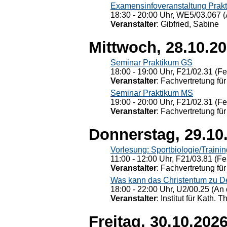
Examensinfoveranstaltung Prak
18:30 - 20:00 Uhr, WE5/03.067 (
Veranstalter
: Gibfried, Sabine
Mittwoch, 28.10.2
Seminar Praktikum GS
18:00 - 19:00 Uhr, F21/02.31 (F
Veranstalter
: Fachvertretung für
Seminar Praktikum MS
19:00 - 20:00 Uhr, F21/02.31 (F
Veranstalter
: Fachvertretung für
Donnerstag, 29.10
Vorlesung: Sportbiologie/Trainin
11:00 - 12:00 Uhr, F21/03.81 (Fe
Veranstalter
: Fachvertretung für
Was kann das Christentum zu Dera
18:00 - 22:00 Uhr, U2/00.25 (An 
Veranstalter
: Institut für Kath. 
Freitag, 30.10.202