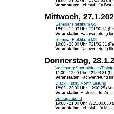
18:00 - 21:00 Uhr, U7/01.05 (An 
Veranstalter
: Lehrstuhl für Bet
Mittwoch, 27.1.20
Seminar Praktikum GS
18:00 - 19:00 Uhr, F21/02.31 (F
Veranstalter
: Fachvertretung für
Seminar Praktikum MS
19:00 - 20:00 Uhr, F21/02.31 (F
Veranstalter
: Fachvertretung für
Donnerstag, 28.1.
Vorlesung: Sportbiologie/Trainin
11:00 - 12:00 Uhr, F21/03.81 (Fe
Veranstalter
: Fachvertretung für
Black History Month Lesung
18:00 - 20:00 Uhr, U2/00.25 (An 
Veranstalter
: Professur für Ame
Vortragsabend
19:00 - 21:00 Uhr, WE5/00.033 (
Veranstalter
: Lehrstuhl für Mus