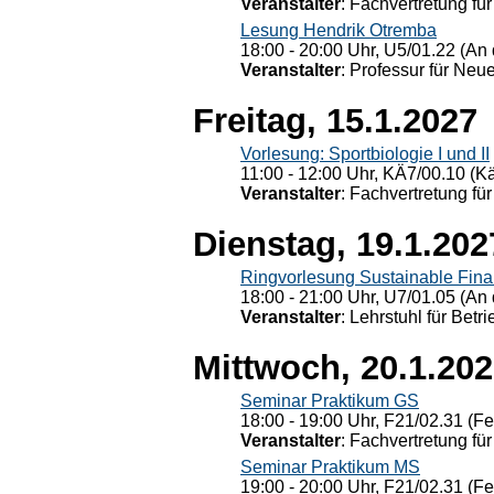
Veranstalter
: Fachvertretung für
Lesung Hendrik Otremba
18:00 - 20:00 Uhr, U5/01.22 (An 
Veranstalter
: Professur für Neu
Freitag, 15.1.2027
Vorlesung: Sportbiologie I und II
11:00 - 12:00 Uhr, KÄ7/00.10 (K
Veranstalter
: Fachvertretung für
Dienstag, 19.1.202
Ringvorlesung Sustainable Fin
18:00 - 21:00 Uhr, U7/01.05 (An 
Veranstalter
: Lehrstuhl für Bet
Mittwoch, 20.1.20
Seminar Praktikum GS
18:00 - 19:00 Uhr, F21/02.31 (F
Veranstalter
: Fachvertretung für
Seminar Praktikum MS
19:00 - 20:00 Uhr, F21/02.31 (F