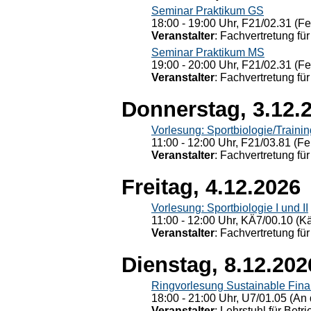
Seminar Praktikum GS
18:00 - 19:00 Uhr, F21/02.31 (F
Veranstalter
: Fachvertretung für
Seminar Praktikum MS
19:00 - 20:00 Uhr, F21/02.31 (F
Veranstalter
: Fachvertretung für
Donnerstag, 3.12.
Vorlesung: Sportbiologie/Trainin
11:00 - 12:00 Uhr, F21/03.81 (Fe
Veranstalter
: Fachvertretung für
Freitag, 4.12.2026
Vorlesung: Sportbiologie I und II
11:00 - 12:00 Uhr, KÄ7/00.10 (K
Veranstalter
: Fachvertretung für
Dienstag, 8.12.202
Ringvorlesung Sustainable Fin
18:00 - 21:00 Uhr, U7/01.05 (An 
Veranstalter
: Lehrstuhl für Bet