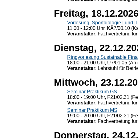
Freitag, 18.12.202
Vorlesung: Sportbiologie I und II
11:00 - 12:00 Uhr, KÄ7/00.10 (K
Veranstalter
: Fachvertretung für
Dienstag, 22.12.20
Ringvorlesung Sustainable Fin
18:00 - 21:00 Uhr, U7/01.05 (An 
Veranstalter
: Lehrstuhl für Bet
Mittwoch, 23.12.2
Seminar Praktikum GS
18:00 - 19:00 Uhr, F21/02.31 (F
Veranstalter
: Fachvertretung für
Seminar Praktikum MS
19:00 - 20:00 Uhr, F21/02.31 (F
Veranstalter
: Fachvertretung für
Donnerstag, 24.12