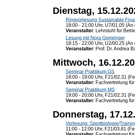
Dienstag, 15.12.20
Ringvorlesung Sustainable Fin
18:00 - 21:00 Uhr, U7/01.05 (An 
Veranstalter
: Lehrstuhl für Bet
Lesung mit Nora Gomringer
18:15 - 22:00 Uhr, U2/00.25 (An 
Veranstalter
: Prof. Dr. Andrea Ba
Mittwoch, 16.12.2
Seminar Praktikum GS
18:00 - 19:00 Uhr, F21/02.31 (F
Veranstalter
: Fachvertretung für
Seminar Praktikum MS
19:00 - 20:00 Uhr, F21/02.31 (F
Veranstalter
: Fachvertretung für
Donnerstag, 17.12
Vorlesung: Sportbiologie/Trainin
11:00 - 12:00 Uhr, F21/03.81 (Fe
Veranstalter
: Fachvertretung für