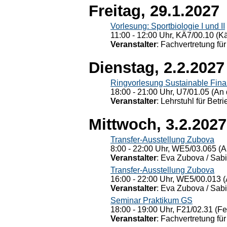
Freitag, 29.1.2027
Vorlesung: Sportbiologie I und II
11:00 - 12:00 Uhr, KÄ7/00.10 (K
Veranstalter
: Fachvertretung für
Dienstag, 2.2.2027
Ringvorlesung Sustainable Fin
18:00 - 21:00 Uhr, U7/01.05 (An 
Veranstalter
: Lehrstuhl für Bet
Mittwoch, 3.2.2027
Transfer-Ausstellung Zubova
8:00 - 22:00 Uhr, WE5/03.065 (A
Veranstalter
: Eva Zubova / Sabi
Transfer-Ausstellung Zubova
16:00 - 22:00 Uhr, WE5/00.013 (
Veranstalter
: Eva Zubova / Sabi
Seminar Praktikum GS
18:00 - 19:00 Uhr, F21/02.31 (F
Veranstalter
: Fachvertretung für