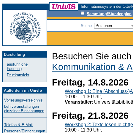
Informationssystem der Otto-F
Sammlung/Stundenplan
Suche:
Besuchen Sie auch 
Darstellung
Kommunikation & A
ausführliche
Fassung
Druckansicht
Freitag, 14.8.2026
Außerdem im UnivIS
Workshop 1: Eine (Abschluss-)A
10:00 - 11:30 Uhr,
Vorlesungsverzeichnis
Veranstalter
: Universitätsbiblio
Lehrveranstaltungen
einzelner Einrichtungen
Freitag, 21.8.2026
Workshop 2: Texte lesen leicht(
Telefon & E-Mail
10:00 - 11:30 Uhr,
Personen/Einrichtungen