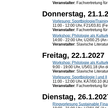
Veranstalter
: Fachvertretung für
Donnerstag, 21.1.
Vorlesung: Sportbiologie/Trainin
11:00 - 12:00 Uhr, F21/03.81 (Fe
Veranstalter
: Fachvertretung für
Workshop: Philologie als Kulturkr
14:00 - 22:00 Uhr, U2/00.25 (An 
Veranstalter
: Slavische Literat
Freitag, 22.1.2027
Workshop: Philologie als Kulturkr
9:00 - 19:00 Uhr, U5/01.18 (An de
Veranstalter
: Slavische Literat
Vorlesung: Sportbiologie I und II
11:00 - 12:00 Uhr, KÄ7/00.10 (K
Veranstalter
: Fachvertretung für
Dienstag, 26.1.202
Ringvorlesung Sustainable Fin