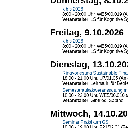
Donnerstag, 8.10.
kibis 2026
8:00 - 20:00 Uhr, WE5/00.019 (A
Veranstalter
: LS für Kognitive 
Freitag, 9.10.2026
kibis 2026
8:00 - 20:00 Uhr, WE5/00.019 (A
Veranstalter
: LS für Kognitive 
Dienstag, 13.10.20
Ringvorlesung Sustainable Fin
18:00 - 21:00 Uhr, U7/01.05 (An 
Veranstalter
: Lehrstuhl für Bet
Semesterauftaktveranstaltung m
18:00 - 22:00 Uhr, WE5/00.010 (
Veranstalter
: Gibfried, Sabine
Mittwoch, 14.10.2
Seminar Praktikum GS
18:00 - 19:00 Uhr, F21/02.31 (F