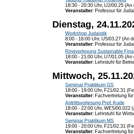
18:30 - 20:30 Uhr, U2/00.25 (An 
Veranstalter
: Professur für Judai
Dienstag, 24.11.20
Workshop Judaistik
8:00 - 16:00 Uhr, U5/03.27 (An de
Veranstalter
: Professur für Judai
Ringvorlesung Sustainable Fin
18:00 - 21:00 Uhr, U7/01.05 (An 
Veranstalter
: Lehrstuhl für Bet
Mittwoch, 25.11.2
Seminar Praktikum GS
18:00 - 19:00 Uhr, F21/02.31 (F
Veranstalter
: Fachvertretung für
Antrittsvorlesung Prof. Kude
18:00 - 22:00 Uhr, WE5/00.022 (
Veranstalter
: Lehrstuhl für Wirt
Seminar Praktikum MS
19:00 - 20:00 Uhr, F21/02.31 (F
Veranstalter
: Fachvertretung für