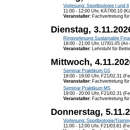
Vorlesung: Sportbiologie I und II
11:00 - 12:00 Uhr, KÄ7/00.10 (K
Veranstalter
: Fachvertretung für
Dienstag, 3.11.202
Ringvorlesung Sustainable Fin
18:00 - 21:00 Uhr, U7/01.05 (An 
Veranstalter
: Lehrstuhl für Bet
Mittwoch, 4.11.202
Seminar Praktikum GS
18:00 - 19:00 Uhr, F21/02.31 (F
Veranstalter
: Fachvertretung für
Seminar Praktikum MS
19:00 - 20:00 Uhr, F21/02.31 (F
Veranstalter
: Fachvertretung für
Donnerstag, 5.11.
Vorlesung: Sportbiologie/Trainin
11:00 - 12:00 Uhr, F21/03.81 (Fe