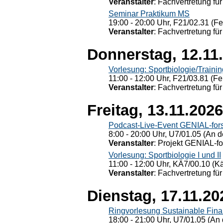
Veranstalter
: Fachvertretung für
Seminar Praktikum MS
19:00 - 20:00 Uhr, F21/02.31 (F
Veranstalter
: Fachvertretung für
Donnerstag, 12.11
Vorlesung: Sportbiologie/Trainin
11:00 - 12:00 Uhr, F21/03.81 (Fe
Veranstalter
: Fachvertretung für
Freitag, 13.11.2026
Podcast-Live-Event GENIAL-for
8:00 - 20:00 Uhr, U7/01.05 (An de
Veranstalter
: Projekt GENIAL-f
Vorlesung: Sportbiologie I und II
11:00 - 12:00 Uhr, KÄ7/00.10 (K
Veranstalter
: Fachvertretung für
Dienstag, 17.11.20
Ringvorlesung Sustainable Fin
18:00 - 21:00 Uhr, U7/01.05 (An 