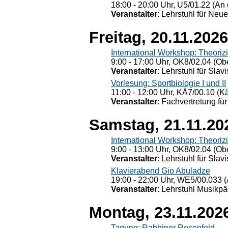
18:00 - 20:00 Uhr, U5/01.22 (An 
Veranstalter
: Lehrstuhl für Neu
Freitag, 20.11.2026
International Workshop: Theoriz
9:00 - 17:00 Uhr, OK8/02.04 (Ob
Veranstalter
: Lehrstuhl für Slav
Vorlesung: Sportbiologie I und II
11:00 - 12:00 Uhr, KÄ7/00.10 (K
Veranstalter
: Fachvertretung für
Samstag, 21.11.20
International Workshop: Theoriz
9:00 - 13:00 Uhr, OK8/02.04 (Ob
Veranstalter
: Lehrstuhl für Slav
Klavierabend Gio Abuladze
19:00 - 22:00 Uhr, WE5/00.033 (
Veranstalter
: Lehrstuhl Musikpä
Montag, 23.11.202
Tagung: Rabbiner Rosenfeld