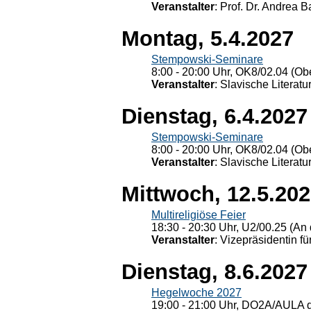
Veranstalter
: Prof. Dr. Andrea Ba
Montag, 5.4.2027
Stempowski-Seminare
8:00 - 20:00 Uhr, OK8/02.04 (Ob
Veranstalter
: Slavische Literat
Dienstag, 6.4.2027
Stempowski-Seminare
8:00 - 20:00 Uhr, OK8/02.04 (Ob
Veranstalter
: Slavische Literat
Mittwoch, 12.5.20
Multireligiöse Feier
18:30 - 20:30 Uhr, U2/00.25 (An 
Veranstalter
: Vizepräsidentin fü
Dienstag, 8.6.2027
Hegelwoche 2027
19:00 - 21:00 Uhr, DO2A/AULA d