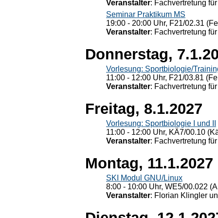
Veranstalter
: Fachvertretung für
Seminar Praktikum MS
19:00 - 20:00 Uhr, F21/02.31 (F
Veranstalter
: Fachvertretung für
Donnerstag, 7.1.2
Vorlesung: Sportbiologie/Trainin
11:00 - 12:00 Uhr, F21/03.81 (Fe
Veranstalter
: Fachvertretung für
Freitag, 8.1.2027
Vorlesung: Sportbiologie I und II
11:00 - 12:00 Uhr, KÄ7/00.10 (K
Veranstalter
: Fachvertretung für
Montag, 11.1.2027
SKI Modul GNU/Linux
8:00 - 10:00 Uhr, WE5/00.022 (A
Veranstalter
: Florian Klingler u
Dienstag, 12.1.202