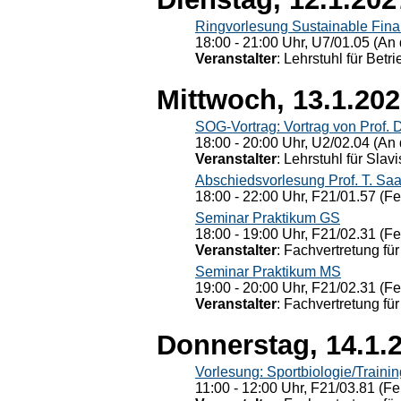
Ringvorlesung Sustainable Fin
18:00 - 21:00 Uhr, U7/01.05 (An 
Veranstalter
: Lehrstuhl für Bet
Mittwoch, 13.1.20
SOG-Vortrag: Vortrag von Prof. 
18:00 - 20:00 Uhr, U2/02.04 (An 
Veranstalter
: Lehrstuhl für Slav
Abschiedsvorlesung Prof. T. Saa
18:00 - 22:00 Uhr, F21/01.57 (F
Seminar Praktikum GS
18:00 - 19:00 Uhr, F21/02.31 (F
Veranstalter
: Fachvertretung für
Seminar Praktikum MS
19:00 - 20:00 Uhr, F21/02.31 (F
Veranstalter
: Fachvertretung für
Donnerstag, 14.1.
Vorlesung: Sportbiologie/Trainin
11:00 - 12:00 Uhr, F21/03.81 (Fe