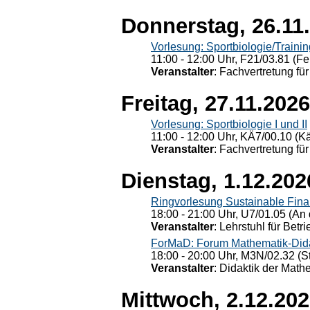
Donnerstag, 26.11
Vorlesung: Sportbiologie/Trainin
11:00 - 12:00 Uhr, F21/03.81 (Fe
Veranstalter
: Fachvertretung für
Freitag, 27.11.2026
Vorlesung: Sportbiologie I und II
11:00 - 12:00 Uhr, KÄ7/00.10 (K
Veranstalter
: Fachvertretung für
Dienstag, 1.12.202
Ringvorlesung Sustainable Fin
18:00 - 21:00 Uhr, U7/01.05 (An 
Veranstalter
: Lehrstuhl für Bet
ForMaD: Forum Mathematik-Dida
18:00 - 20:00 Uhr, M3N/02.32 (St
Veranstalter
: Didaktik der Math
Mittwoch, 2.12.20