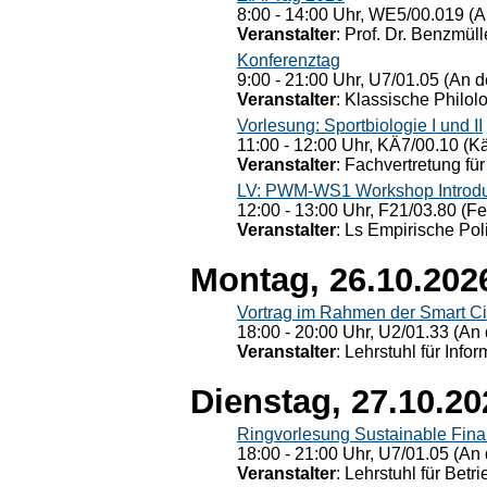
8:00 - 14:00 Uhr, WE5/00.019 (A
Veranstalter
: Prof. Dr. Benzmüll
Konferenztag
9:00 - 21:00 Uhr, U7/01.05 (An de
Veranstalter
: Klassische Philol
Vorlesung: Sportbiologie I und II
11:00 - 12:00 Uhr, KÄ7/00.10 (K
Veranstalter
: Fachvertretung für
LV: PWM-WS1 Workshop Introduct
12:00 - 13:00 Uhr, F21/03.80 (F
Veranstalter
: Ls Empirische Pol
Montag, 26.10.202
Vortrag im Rahmen der Smart Ci
18:00 - 20:00 Uhr, U2/01.33 (An 
Veranstalter
: Lehrstuhl für Info
Dienstag, 27.10.20
Ringvorlesung Sustainable Fin
18:00 - 21:00 Uhr, U7/01.05 (An 
Veranstalter
: Lehrstuhl für Bet