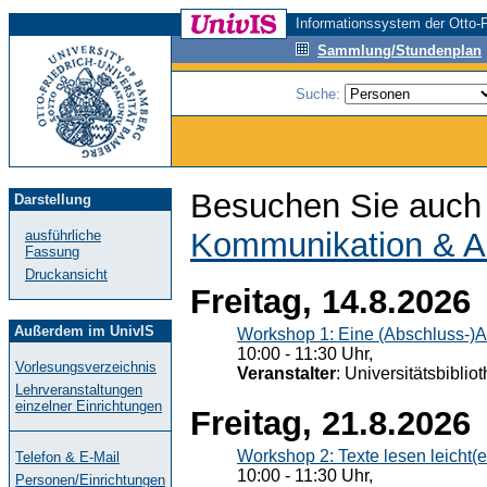
Informationssystem der Otto-F
Sammlung/Stundenplan
Suche:
Besuchen Sie auch 
Darstellung
Kommunikation & A
ausführliche
Fassung
Druckansicht
Freitag, 14.8.2026
Außerdem im UnivIS
Workshop 1: Eine (Abschluss-)A
10:00 - 11:30 Uhr,
Vorlesungsverzeichnis
Veranstalter
: Universitätsbiblio
Lehrveranstaltungen
einzelner Einrichtungen
Freitag, 21.8.2026
Workshop 2: Texte lesen leicht(
Telefon & E-Mail
10:00 - 11:30 Uhr,
Personen/Einrichtungen