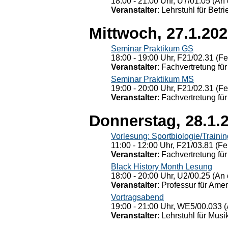
18:00 - 21:00 Uhr, U7/01.05 (An 
Veranstalter
: Lehrstuhl für Bet
Mittwoch, 27.1.20
Seminar Praktikum GS
18:00 - 19:00 Uhr, F21/02.31 (F
Veranstalter
: Fachvertretung für
Seminar Praktikum MS
19:00 - 20:00 Uhr, F21/02.31 (F
Veranstalter
: Fachvertretung für
Donnerstag, 28.1.
Vorlesung: Sportbiologie/Trainin
11:00 - 12:00 Uhr, F21/03.81 (Fe
Veranstalter
: Fachvertretung für
Black History Month Lesung
18:00 - 20:00 Uhr, U2/00.25 (An 
Veranstalter
: Professur für Ame
Vortragsabend
19:00 - 21:00 Uhr, WE5/00.033 (
Veranstalter
: Lehrstuhl für Mus