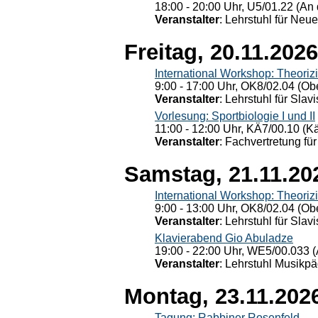
18:00 - 20:00 Uhr, U5/01.22 (An 
Veranstalter
: Lehrstuhl für Neu
Freitag, 20.11.2026
International Workshop: Theoriz
9:00 - 17:00 Uhr, OK8/02.04 (Ob
Veranstalter
: Lehrstuhl für Slav
Vorlesung: Sportbiologie I und II
11:00 - 12:00 Uhr, KÄ7/00.10 (K
Veranstalter
: Fachvertretung für
Samstag, 21.11.20
International Workshop: Theoriz
9:00 - 13:00 Uhr, OK8/02.04 (Ob
Veranstalter
: Lehrstuhl für Slav
Klavierabend Gio Abuladze
19:00 - 22:00 Uhr, WE5/00.033 (
Veranstalter
: Lehrstuhl Musikpä
Montag, 23.11.202
Tagung: Rabbiner Rosenfeld