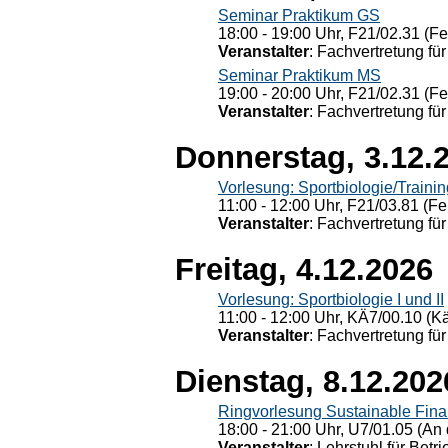
Seminar Praktikum GS
18:00 - 19:00 Uhr, F21/02.31 (F
Veranstalter
: Fachvertretung für
Seminar Praktikum MS
19:00 - 20:00 Uhr, F21/02.31 (F
Veranstalter
: Fachvertretung für
Donnerstag, 3.12.
Vorlesung: Sportbiologie/Trainin
11:00 - 12:00 Uhr, F21/03.81 (Fe
Veranstalter
: Fachvertretung für
Freitag, 4.12.2026
Vorlesung: Sportbiologie I und II
11:00 - 12:00 Uhr, KÄ7/00.10 (K
Veranstalter
: Fachvertretung für
Dienstag, 8.12.202
Ringvorlesung Sustainable Fin
18:00 - 21:00 Uhr, U7/01.05 (An 
Veranstalter
: Lehrstuhl für Bet