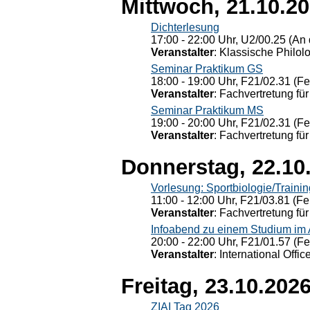
Mittwoch, 21.10.2
Dichterlesung
17:00 - 22:00 Uhr, U2/00.25 (An 
Veranstalter
: Klassische Philol
Seminar Praktikum GS
18:00 - 19:00 Uhr, F21/02.31 (F
Veranstalter
: Fachvertretung für
Seminar Praktikum MS
19:00 - 20:00 Uhr, F21/02.31 (F
Veranstalter
: Fachvertretung für
Donnerstag, 22.10
Vorlesung: Sportbiologie/Trainin
11:00 - 12:00 Uhr, F21/03.81 (Fe
Veranstalter
: Fachvertretung für
Infoabend zu einem Studium im
20:00 - 22:00 Uhr, F21/01.57 (F
Veranstalter
: International Offic
Freitag, 23.10.202
ZIAI Tag 2026