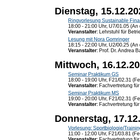
Dienstag, 15.12.20
Ringvorlesung Sustainable Fin
18:00 - 21:00 Uhr, U7/01.05 (An 
Veranstalter
: Lehrstuhl für Bet
Lesung mit Nora Gomringer
18:15 - 22:00 Uhr, U2/00.25 (An 
Veranstalter
: Prof. Dr. Andrea Ba
Mittwoch, 16.12.2
Seminar Praktikum GS
18:00 - 19:00 Uhr, F21/02.31 (F
Veranstalter
: Fachvertretung für
Seminar Praktikum MS
19:00 - 20:00 Uhr, F21/02.31 (F
Veranstalter
: Fachvertretung für
Donnerstag, 17.12
Vorlesung: Sportbiologie/Trainin
11:00 - 12:00 Uhr, F21/03.81 (Fe
Veranstalter
: Fachvertretung für