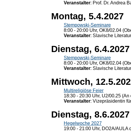
Veranstalter
: Prof. Dr. Andrea Ba
Montag, 5.4.2027
Stempowski-Seminare
8:00 - 20:00 Uhr, OK8/02.04 (Ob
Veranstalter
: Slavische Literat
Dienstag, 6.4.2027
Stempowski-Seminare
8:00 - 20:00 Uhr, OK8/02.04 (Ob
Veranstalter
: Slavische Literat
Mittwoch, 12.5.20
Multireligiöse Feier
18:30 - 20:30 Uhr, U2/00.25 (An 
Veranstalter
: Vizepräsidentin fü
Dienstag, 8.6.2027
Hegelwoche 2027
19:00 - 21:00 Uhr, DO2A/AULA d