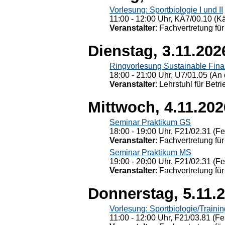
Vorlesung: Sportbiologie I und II
11:00 - 12:00 Uhr, KÄ7/00.10 (K
Veranstalter
: Fachvertretung für
Dienstag, 3.11.202
Ringvorlesung Sustainable Fin
18:00 - 21:00 Uhr, U7/01.05 (An 
Veranstalter
: Lehrstuhl für Bet
Mittwoch, 4.11.202
Seminar Praktikum GS
18:00 - 19:00 Uhr, F21/02.31 (F
Veranstalter
: Fachvertretung für
Seminar Praktikum MS
19:00 - 20:00 Uhr, F21/02.31 (F
Veranstalter
: Fachvertretung für
Donnerstag, 5.11.
Vorlesung: Sportbiologie/Trainin
11:00 - 12:00 Uhr, F21/03.81 (Fe