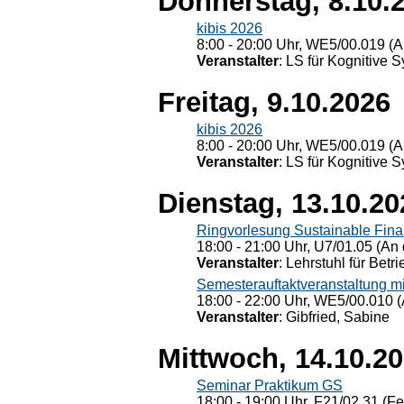
Donnerstag, 8.10.
kibis 2026
8:00 - 20:00 Uhr, WE5/00.019 (A
Veranstalter
: LS für Kognitive 
Freitag, 9.10.2026
kibis 2026
8:00 - 20:00 Uhr, WE5/00.019 (A
Veranstalter
: LS für Kognitive 
Dienstag, 13.10.20
Ringvorlesung Sustainable Fin
18:00 - 21:00 Uhr, U7/01.05 (An 
Veranstalter
: Lehrstuhl für Bet
Semesterauftaktveranstaltung m
18:00 - 22:00 Uhr, WE5/00.010 (
Veranstalter
: Gibfried, Sabine
Mittwoch, 14.10.2
Seminar Praktikum GS
18:00 - 19:00 Uhr, F21/02.31 (F