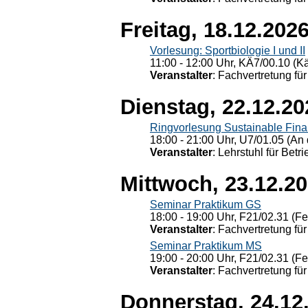
Freitag, 18.12.202
Vorlesung: Sportbiologie I und II
11:00 - 12:00 Uhr, KÄ7/00.10 (K
Veranstalter
: Fachvertretung für
Dienstag, 22.12.20
Ringvorlesung Sustainable Fin
18:00 - 21:00 Uhr, U7/01.05 (An 
Veranstalter
: Lehrstuhl für Bet
Mittwoch, 23.12.2
Seminar Praktikum GS
18:00 - 19:00 Uhr, F21/02.31 (F
Veranstalter
: Fachvertretung für
Seminar Praktikum MS
19:00 - 20:00 Uhr, F21/02.31 (F
Veranstalter
: Fachvertretung für
Donnerstag, 24.12