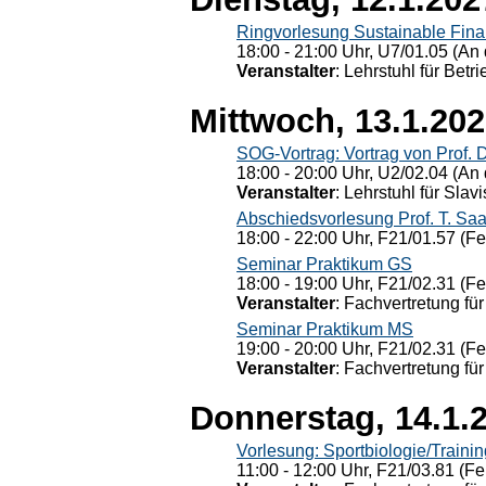
Ringvorlesung Sustainable Fin
18:00 - 21:00 Uhr, U7/01.05 (An 
Veranstalter
: Lehrstuhl für Bet
Mittwoch, 13.1.20
SOG-Vortrag: Vortrag von Prof. 
18:00 - 20:00 Uhr, U2/02.04 (An 
Veranstalter
: Lehrstuhl für Slav
Abschiedsvorlesung Prof. T. Saa
18:00 - 22:00 Uhr, F21/01.57 (F
Seminar Praktikum GS
18:00 - 19:00 Uhr, F21/02.31 (F
Veranstalter
: Fachvertretung für
Seminar Praktikum MS
19:00 - 20:00 Uhr, F21/02.31 (F
Veranstalter
: Fachvertretung für
Donnerstag, 14.1.
Vorlesung: Sportbiologie/Trainin
11:00 - 12:00 Uhr, F21/03.81 (Fe