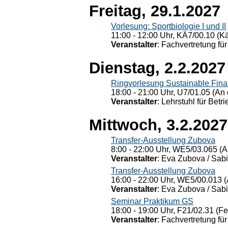
Freitag, 29.1.2027
Vorlesung: Sportbiologie I und II
11:00 - 12:00 Uhr, KÄ7/00.10 (K
Veranstalter
: Fachvertretung für
Dienstag, 2.2.2027
Ringvorlesung Sustainable Fin
18:00 - 21:00 Uhr, U7/01.05 (An 
Veranstalter
: Lehrstuhl für Bet
Mittwoch, 3.2.2027
Transfer-Ausstellung Zubova
8:00 - 22:00 Uhr, WE5/03.065 (A
Veranstalter
: Eva Zubova / Sabi
Transfer-Ausstellung Zubova
16:00 - 22:00 Uhr, WE5/00.013 (
Veranstalter
: Eva Zubova / Sabi
Seminar Praktikum GS
18:00 - 19:00 Uhr, F21/02.31 (F
Veranstalter
: Fachvertretung für