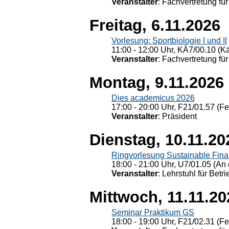
Veranstalter
: Fachvertretung für
Freitag, 6.11.2026
Vorlesung: Sportbiologie I und II
11:00 - 12:00 Uhr, KÄ7/00.10 (K
Veranstalter
: Fachvertretung für
Montag, 9.11.2026
Dies academicus 2026
17:00 - 20:00 Uhr, F21/01.57 (F
Veranstalter
: Präsident
Dienstag, 10.11.20
Ringvorlesung Sustainable Fin
18:00 - 21:00 Uhr, U7/01.05 (An 
Veranstalter
: Lehrstuhl für Bet
Mittwoch, 11.11.20
Seminar Praktikum GS
18:00 - 19:00 Uhr, F21/02.31 (F