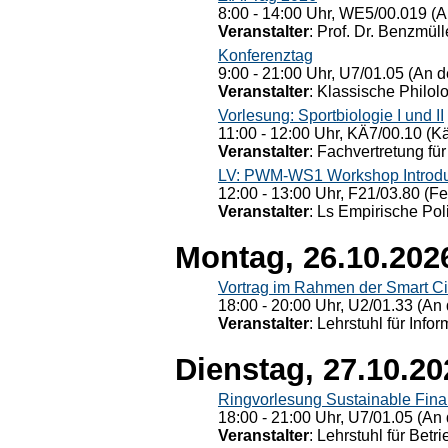
8:00 - 14:00 Uhr, WE5/00.019 (A
Veranstalter
: Prof. Dr. Benzmüll
Konferenztag
9:00 - 21:00 Uhr, U7/01.05 (An de
Veranstalter
: Klassische Philol
Vorlesung: Sportbiologie I und II
11:00 - 12:00 Uhr, KÄ7/00.10 (K
Veranstalter
: Fachvertretung für
LV: PWM-WS1 Workshop Introduct
12:00 - 13:00 Uhr, F21/03.80 (F
Veranstalter
: Ls Empirische Pol
Montag, 26.10.202
Vortrag im Rahmen der Smart Ci
18:00 - 20:00 Uhr, U2/01.33 (An 
Veranstalter
: Lehrstuhl für Info
Dienstag, 27.10.20
Ringvorlesung Sustainable Fin
18:00 - 21:00 Uhr, U7/01.05 (An 
Veranstalter
: Lehrstuhl für Bet