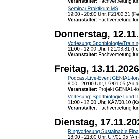
Veranstalter
: Fachvertretung für
Seminar Praktikum MS
19:00 - 20:00 Uhr, F21/02.31 (F
Veranstalter
: Fachvertretung für
Donnerstag, 12.11
Vorlesung: Sportbiologie/Trainin
11:00 - 12:00 Uhr, F21/03.81 (Fe
Veranstalter
: Fachvertretung für
Freitag, 13.11.2026
Podcast-Live-Event GENIAL-for
8:00 - 20:00 Uhr, U7/01.05 (An de
Veranstalter
: Projekt GENIAL-f
Vorlesung: Sportbiologie I und II
11:00 - 12:00 Uhr, KÄ7/00.10 (K
Veranstalter
: Fachvertretung für
Dienstag, 17.11.20
Ringvorlesung Sustainable Fin
18:00 - 21:00 Uhr, U7/01.05 (An 