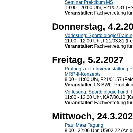
Seminar Praktikum MS
19:00 - 20:00 Uhr, F21/02.31 (F
Veranstalter
: Fachvertretung für
Donnerstag, 4.2.2
Vorlesung: Sportbiologie/Trainin
11:00 - 12:00 Uhr, F21/03.81 (Fe
Veranstalter
: Fachvertretung für
Freitag, 5.2.2027
Prüfung zur Lehrveranstaltung
MRP-II-Konzepts
8:00 - 11:00 Uhr, F21/01.57 (Fel
Veranstalter
: LS BWL_Produktio
Vorlesung: Sportbiologie I und II
11:00 - 12:00 Uhr, KÄ7/00.10 (K
Veranstalter
: Fachvertretung für
Mittwoch, 24.3.20
Paul Maar Tagung
8:00 - 22:00 Uhr, U5/02.22 (An de