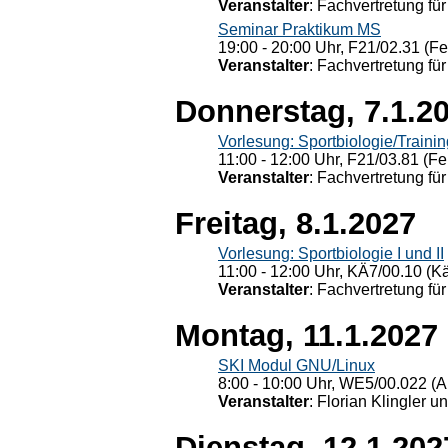
Veranstalter
: Fachvertretung für
Seminar Praktikum MS
19:00 - 20:00 Uhr, F21/02.31 (F
Veranstalter
: Fachvertretung für
Donnerstag, 7.1.2
Vorlesung: Sportbiologie/Trainin
11:00 - 12:00 Uhr, F21/03.81 (Fe
Veranstalter
: Fachvertretung für
Freitag, 8.1.2027
Vorlesung: Sportbiologie I und II
11:00 - 12:00 Uhr, KÄ7/00.10 (K
Veranstalter
: Fachvertretung für
Montag, 11.1.2027
SKI Modul GNU/Linux
8:00 - 10:00 Uhr, WE5/00.022 (A
Veranstalter
: Florian Klingler u
Dienstag, 12.1.202