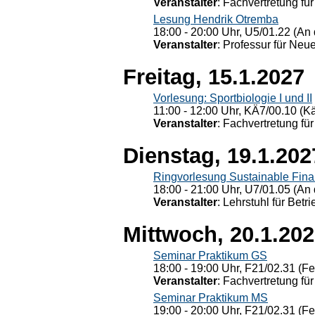
Veranstalter
: Fachvertretung für
Lesung Hendrik Otremba
18:00 - 20:00 Uhr, U5/01.22 (An 
Veranstalter
: Professur für Neu
Freitag, 15.1.2027
Vorlesung: Sportbiologie I und II
11:00 - 12:00 Uhr, KÄ7/00.10 (K
Veranstalter
: Fachvertretung für
Dienstag, 19.1.202
Ringvorlesung Sustainable Fin
18:00 - 21:00 Uhr, U7/01.05 (An 
Veranstalter
: Lehrstuhl für Bet
Mittwoch, 20.1.20
Seminar Praktikum GS
18:00 - 19:00 Uhr, F21/02.31 (F
Veranstalter
: Fachvertretung für
Seminar Praktikum MS
19:00 - 20:00 Uhr, F21/02.31 (F