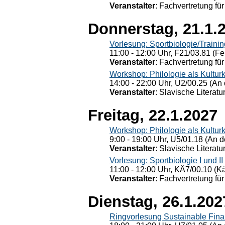
Veranstalter
: Fachvertretung für
Donnerstag, 21.1.
Vorlesung: Sportbiologie/Trainin
11:00 - 12:00 Uhr, F21/03.81 (Fe
Veranstalter
: Fachvertretung für
Workshop: Philologie als Kulturkr
14:00 - 22:00 Uhr, U2/00.25 (An 
Veranstalter
: Slavische Literat
Freitag, 22.1.2027
Workshop: Philologie als Kulturkr
9:00 - 19:00 Uhr, U5/01.18 (An de
Veranstalter
: Slavische Literat
Vorlesung: Sportbiologie I und II
11:00 - 12:00 Uhr, KÄ7/00.10 (K
Veranstalter
: Fachvertretung für
Dienstag, 26.1.202
Ringvorlesung Sustainable Fin