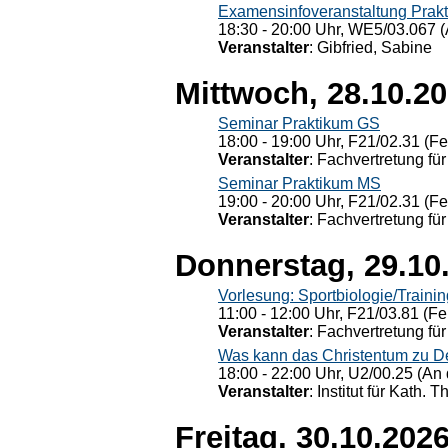
Examensinfoveranstaltung Prak
18:30 - 20:00 Uhr, WE5/03.067 (
Veranstalter
: Gibfried, Sabine
Mittwoch, 28.10.2
Seminar Praktikum GS
18:00 - 19:00 Uhr, F21/02.31 (F
Veranstalter
: Fachvertretung für
Seminar Praktikum MS
19:00 - 20:00 Uhr, F21/02.31 (F
Veranstalter
: Fachvertretung für
Donnerstag, 29.10
Vorlesung: Sportbiologie/Trainin
11:00 - 12:00 Uhr, F21/03.81 (Fe
Veranstalter
: Fachvertretung für
Was kann das Christentum zu Dera
18:00 - 22:00 Uhr, U2/00.25 (An 
Veranstalter
: Institut für Kath. 
Freitag, 30.10.202