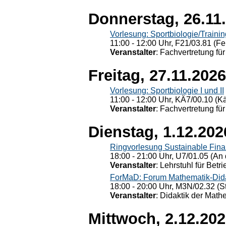
Donnerstag, 26.11
Vorlesung: Sportbiologie/Trainin
11:00 - 12:00 Uhr, F21/03.81 (Fe
Veranstalter
: Fachvertretung für
Freitag, 27.11.2026
Vorlesung: Sportbiologie I und II
11:00 - 12:00 Uhr, KÄ7/00.10 (K
Veranstalter
: Fachvertretung für
Dienstag, 1.12.202
Ringvorlesung Sustainable Fin
18:00 - 21:00 Uhr, U7/01.05 (An 
Veranstalter
: Lehrstuhl für Bet
ForMaD: Forum Mathematik-Dida
18:00 - 20:00 Uhr, M3N/02.32 (St
Veranstalter
: Didaktik der Math
Mittwoch, 2.12.20