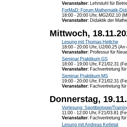
Veranstalter
: Lehrstuhl für Bet
ForMaD: Forum Mathematik-Dida
18:00 - 20:00 Uhr, MG2/02.10 (M
Veranstalter
: Didaktik der Math
Mittwoch, 18.11.2
Lesung mit Thomas Hettche
18:00 - 20:00 Uhr, U2/00.25 (An 
Veranstalter
: Professur für Neu
Seminar Praktikum GS
18:00 - 19:00 Uhr, F21/02.31 (F
Veranstalter
: Fachvertretung für
Seminar Praktikum MS
19:00 - 20:00 Uhr, F21/02.31 (F
Veranstalter
: Fachvertretung für
Donnerstag, 19.11
Vorlesung: Sportbiologie/Trainin
11:00 - 12:00 Uhr, F21/03.81 (Fe
Veranstalter
: Fachvertretung für
Lesung mit Andreas Kelletat