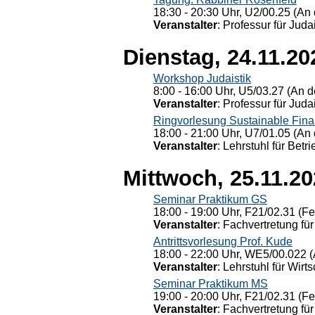
18:30 - 20:30 Uhr, U2/00.25 (An 
Veranstalter
: Professur für Judai
Dienstag, 24.11.20
Workshop Judaistik
8:00 - 16:00 Uhr, U5/03.27 (An de
Veranstalter
: Professur für Judai
Ringvorlesung Sustainable Fin
18:00 - 21:00 Uhr, U7/01.05 (An 
Veranstalter
: Lehrstuhl für Bet
Mittwoch, 25.11.2
Seminar Praktikum GS
18:00 - 19:00 Uhr, F21/02.31 (F
Veranstalter
: Fachvertretung für
Antrittsvorlesung Prof. Kude
18:00 - 22:00 Uhr, WE5/00.022 (
Veranstalter
: Lehrstuhl für Wirt
Seminar Praktikum MS
19:00 - 20:00 Uhr, F21/02.31 (F
Veranstalter
: Fachvertretung für