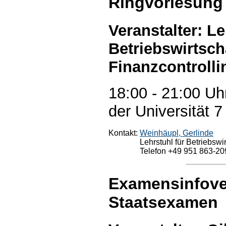
Ringvorlesung
Veranstalter: Le
Betriebswirtsch
Finanzcontrolli
18:00 - 21:00 Uh
der Universität 7
Kontakt:
Weinhäupl, Gerlinde
Lehrstuhl für Betriebswi
Telefon +49 951 863-20
Examensinfove
Staatsexamen