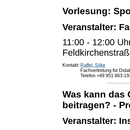
Vorlesung: Spo
Veranstalter: F
11:00 - 12:00 Uh
Feldkirchenstraß
Kontakt:
Raffel, Silke
Fachvertretung für Didak
Telefon +49 951 863-19
Was kann das C
beitragen? - Pro
Veranstalter: In