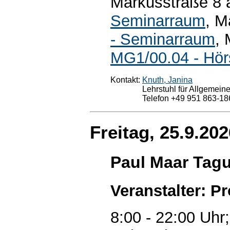
Markusstraße 8 
Seminarraum
, M
- Seminarraum
, 
MG1/00.04 - Hör
Kontakt:
Knuth, Janina
Lehrstuhl für Allgemei
Telefon +49 951 863-18
Freitag, 25.9.202
Paul Maar Tag
Veranstalter: Pr
8:00 - 22:00 Uhr