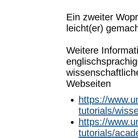
Ein zweiter Wop
leicht(er) gemach
Weitere Informat
englischsprachi
wissenschaftlich
Webseiten
https://www.u
tutorials/wiss
https://www.u
tutorials/acad