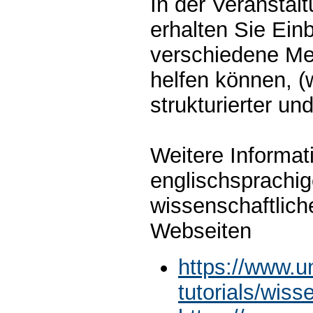
In der Veranstalt
erhalten Sie Ein
verschiedene Me
helfen können, (
strukturierter un
Weitere Informat
englischsprachi
wissenschaftlich
Webseiten
https://www.u
tutorials/wiss