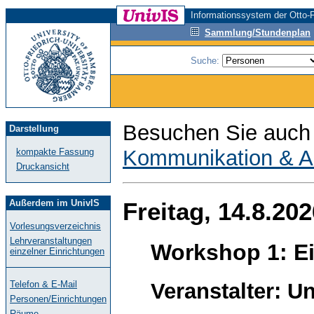
Informationssystem der Otto-F
Sammlung/Stundenplan
Suche:
Besuchen Sie auch 
Darstellung
Kommunikation & A
kompakte Fassung
Druckansicht
Freitag, 14.8.202
Außerdem im UnivIS
Vorlesungsverzeichnis
Lehrveranstaltungen
Workshop 1: Ei
einzelner Einrichtungen
Veranstalter: Un
Telefon & E-Mail
Personen/Einrichtungen
Räume