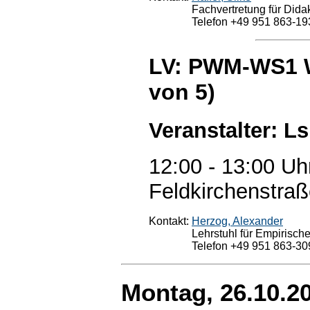
Fachvertretung für Didak
Telefon +49 951 863-19
LV: PWM-WS1 W
von 5)
Veranstalter: L
12:00 - 13:00 Uh
Feldkirchenstraß
Kontakt:
Herzog, Alexander
Lehrstuhl für Empirische
Telefon +49 951 863-30
Montag, 26.10.2