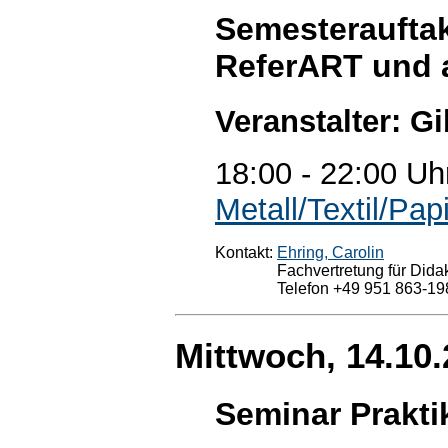
Semesterauftak
ReferART und 
Veranstalter: Gi
18:00 - 22:00 Uh
Metall/Textil/Pap
Kontakt:
Ehring, Carolin
Fachvertretung für Didak
Telefon +49 951 863-19
Mittwoch, 14.10
Seminar Prakt