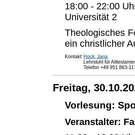
18:00 - 22:00 Uh
Universität 2
Theologisches Fo
ein christlicher A
Kontakt:
Hock, Jana
Lehrstuhl für Alttestam
Telefon +49 951 863-11
Freitag, 30.10.2
Vorlesung: Spor
Veranstalter: F