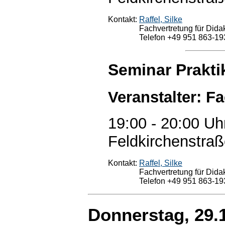
Kontakt:
Raffel, Silke
Fachvertretung für Didak
Telefon +49 951 863-19
Seminar Prakt
Veranstalter: F
19:00 - 20:00 Uh
Feldkirchenstraß
Kontakt:
Raffel, Silke
Fachvertretung für Didak
Telefon +49 951 863-19
Donnerstag, 29.