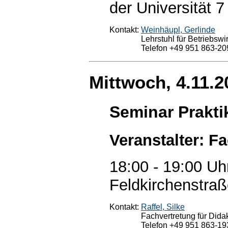
der Universität 7
Kontakt:
Weinhäupl, Gerlinde
Lehrstuhl für Betriebswi
Telefon +49 951 863-20
Mittwoch, 4.11.2
Seminar Prakt
Veranstalter: F
18:00 - 19:00 Uh
Feldkirchenstraß
Kontakt:
Raffel, Silke
Fachvertretung für Didak
Telefon +49 951 863-19