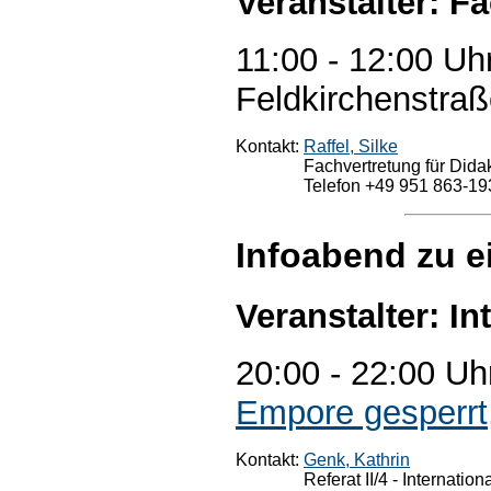
Veranstalter: F
11:00 - 12:00 Uh
Feldkirchenstraß
Kontakt:
Raffel, Silke
Fachvertretung für Didak
Telefon +49 951 863-19
Infoabend zu 
Veranstalter: In
20:00 - 22:00 Uh
Empore gesperrt
Kontakt:
Genk, Kathrin
Referat II/4 - Internation