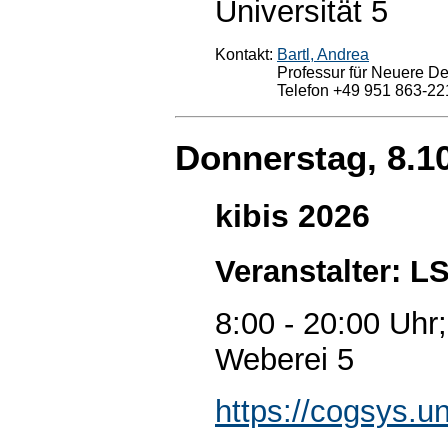
Universität 5
Kontakt:
Bartl, Andrea
Professur für Neuere Deu
Telefon +49 951 863-22
Donnerstag, 8.1
kibis 2026
Veranstalter: L
8:00 - 20:00 Uhr
Weberei 5
https://cogsys.u