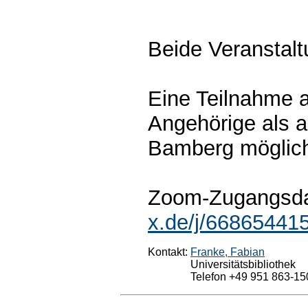
Beide Veranstaltu
Eine Teilnahme a
Angehörige als a
Bamberg möglic
Zoom-Zugangsd
x.de/j/66865441
Kontakt:
Franke, Fabian
Universitätsbibliothek
Telefon +49 951 863-15