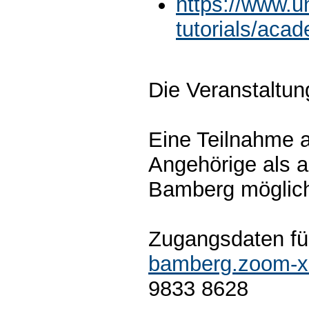
https://www.u
tutorials/acad
Die Veranstaltung
Eine Teilnahme a
Angehörige als a
Bamberg möglic
Zugangsdaten f
bamberg.zoom-x
9833 8628