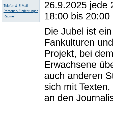
26.9.2025 jede
Telefon & E-Mail
Personen/Einrichtungen
18:00 bis 20:00
Räume
Die Jubel ist ei
Fankulturen und 
Projekt, bei de
Erwachsene übe
auch anderen S
sich mit Texten,
an den Journal