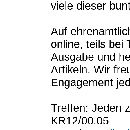
viele dieser bu
Auf ehrenamtlic
online, teils bei
Ausgabe und hel
Artikeln. Wir fr
Engagement jede
Treffen: Jeden 
KR12/00.05