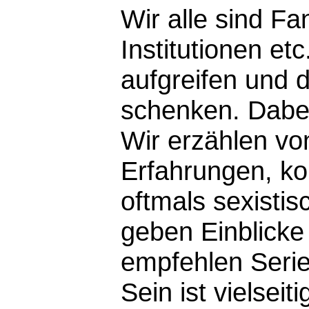
Wir alle sind F
Institutionen etc
aufgreifen und 
schenken. Dabei
Wir erzählen vo
Erfahrungen, ko
oftmals sexist
geben Einblicke
empfehlen Serie
Sein ist vielseit