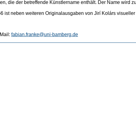
en, die der betreffende Künstlername enthält. Der Name wird
ist neben weiteren Originalausgaben von Jirí Kolárs visueller 
Mail:
fabian.franke@uni-bamberg.de