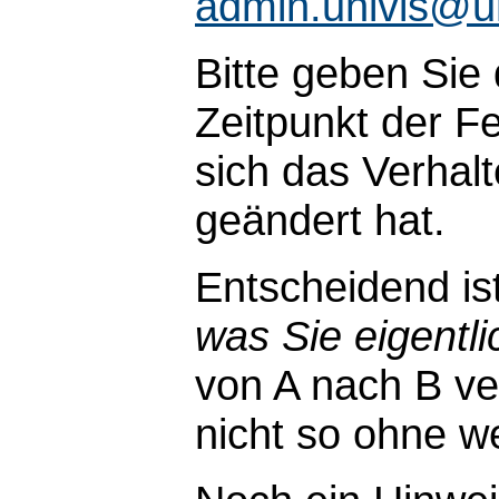
admin.univis@u
Bitte geben Sie
Zeitpunkt der Fe
sich das Verhal
geändert hat.
Entscheidend is
was Sie eigentli
von A nach B ve
nicht so ohne wei