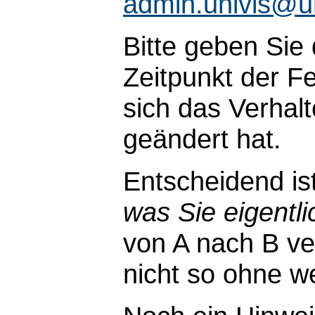
admin.univis@u
Bitte geben Sie
Zeitpunkt der Fe
sich das Verhal
geändert hat.
Entscheidend is
was Sie eigentli
von A nach B ve
nicht so ohne wei