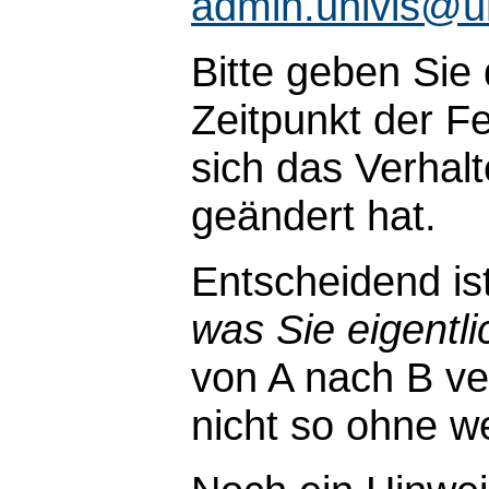
admin.univis@u
Bitte geben Sie
Zeitpunkt der Fe
sich das Verhal
geändert hat.
Entscheidend is
was Sie eigentli
von A nach B ve
nicht so ohne wei